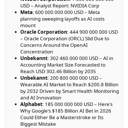
USD – Analyst Report: NVIDIA Corp
Meta
: 600 000 000 000 USD – Meta
planning sweeping layoffs as AI costs
mount
Oracle Corporation
: 444 900 000 000 USD
– Oracle Corporation (ORCL) Slid Due to
Concerns Around the OpenAI
Concentration
Unbekannt
: 302 460 000 000 USD – AI in
Accounting Market Size Forecasted to
Reach USD 302.46 Billion by 2035
Unbekannt
: 200 800 000 000 USD –
Wearable AI Market to Reach $200.8 Billion
by 2032 Driven by Smart Health Monitoring
and AI Innovation
Alphabet
: 185 000 000 000 USD – Here's
Why Google's $185 Billion AI Bet in 2026
Could Either Be a Masterstroke or Its
Biggest Mistake