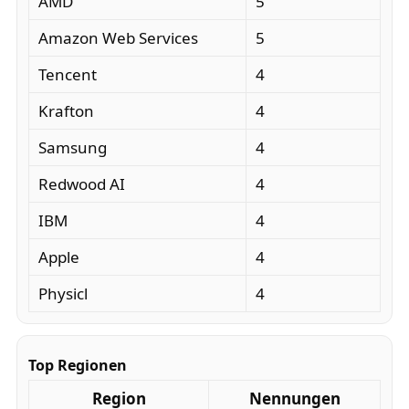
AMD
5
Amazon Web Services
5
Tencent
4
Krafton
4
Samsung
4
Redwood AI
4
IBM
4
Apple
4
Physicl
4
Top Regionen
Region
Nennungen