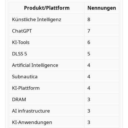
Produkt/Plattform
Nennungen
Künstliche Intelligenz
8
ChatGPT
7
KI-Tools
6
DLSS 5
5
Artificial Intelligence
4
Subnautica
4
KI-Plattform
4
DRAM
3
AI infrastructure
3
KI-Anwendungen
3