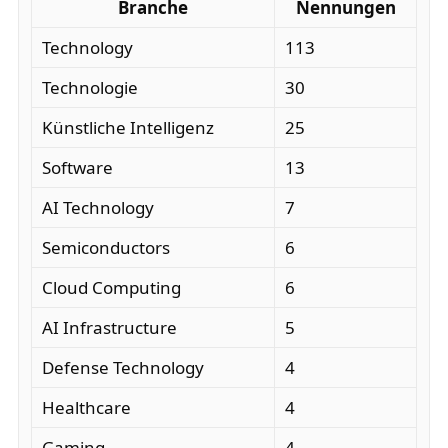
Branche
Nennungen
Technology
113
Technologie
30
Künstliche Intelligenz
25
Software
13
AI Technology
7
Semiconductors
6
Cloud Computing
6
AI Infrastructure
5
Defense Technology
4
Healthcare
4
Gaming
4