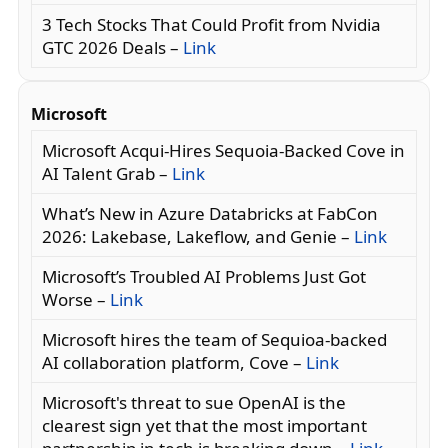
3 Tech Stocks That Could Profit from Nvidia
GTC 2026 Deals –
Link
Microsoft
Microsoft Acqui-Hires Sequoia-Backed Cove in
AI Talent Grab –
Link
What’s New in Azure Databricks at FabCon
2026: Lakebase, Lakeflow, and Genie –
Link
Microsoft’s Troubled AI Problems Just Got
Worse –
Link
Microsoft hires the team of Sequioa-backed
AI collaboration platform, Cove –
Link
Microsoft's threat to sue OpenAI is the
clearest sign yet that the most important