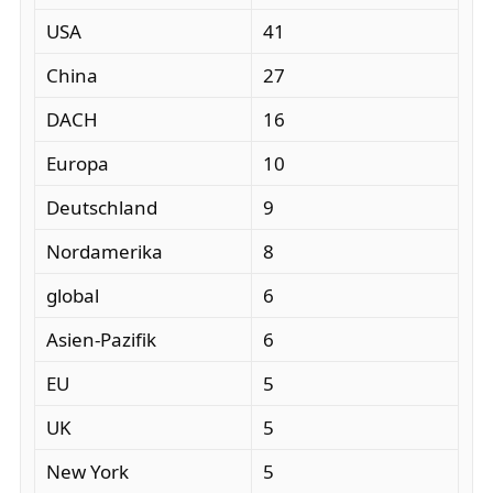
USA
41
China
27
DACH
16
Europa
10
Deutschland
9
Nordamerika
8
global
6
Asien-Pazifik
6
EU
5
UK
5
New York
5