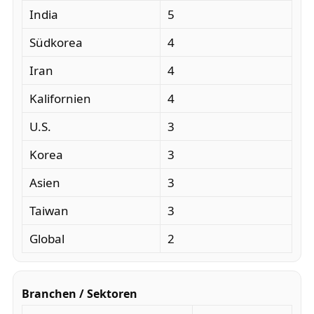
India
5
Südkorea
4
Iran
4
Kalifornien
4
U.S.
3
Korea
3
Asien
3
Taiwan
3
Global
2
Branchen / Sektoren