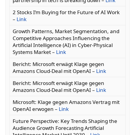
partnership in tech is breaking down –
Link
2 Stocks I’m Buying for the Future of AI Work
–
Link
Growth Patterns, Market Segmentation, and
Competitive Approaches Influencing the
Artificial Intelligence (AI) in Cyber-Physical
Systems Market –
Link
Bericht: Microsoft erwägt Klage gegen
Amazons Cloud-Deal mit OpenAI –
Link
Bericht: Microsoft erwägt Klage gegen
Amazons Cloud-Deal mit OpenAI –
Link
Microsoft: Klage gegen Amazons Vertrag mit
OpenAI erwogen –
Link
Future Perspective: Key Trends Shaping the
Audience Growth Forecasting Artificial
Intelligence Market Until 2030 –
Link