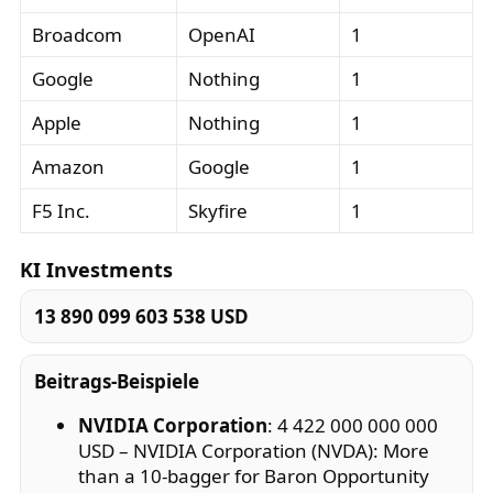
Broadcom
OpenAI
1
Google
Nothing
1
Apple
Nothing
1
Amazon
Google
1
F5 Inc.
Skyfire
1
KI Investments
13 890 099 603 538 USD
Beitrags-Beispiele
NVIDIA Corporation
: 4 422 000 000 000
USD – NVIDIA Corporation (NVDA): More
than a 10-bagger for Baron Opportunity