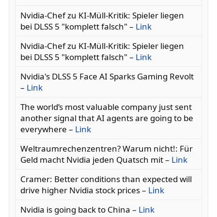
Nvidia-Chef zu KI-Müll-Kritik: Spieler liegen
bei DLSS 5 "komplett falsch" –
Link
Nvidia-Chef zu KI-Müll-Kritik: Spieler liegen
bei DLSS 5 "komplett falsch" –
Link
Nvidia's DLSS 5 Face AI Sparks Gaming Revolt
–
Link
The world’s most valuable company just sent
another signal that AI agents are going to be
everywhere –
Link
Weltraumrechenzentren? Warum nicht!: Für
Geld macht Nvidia jeden Quatsch mit –
Link
Cramer: Better conditions than expected will
drive higher Nvidia stock prices –
Link
Nvidia is going back to China –
Link