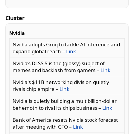
Cluster
Nvidia
Nvidia adopts Groq to tackle AI inference and
expand global reach –
Link
Nvidia’s DLSS 5 is the (glossy) subject of
memes and backlash from gamers –
Link
Nvidia's $11B networking division quietly
rivals chip empire –
Link
Nvidia is quietly building a multibillion-dollar
behemoth to rival its chips business –
Link
Bank of America resets Nvidia stock forecast
after meeting with CFO –
Link