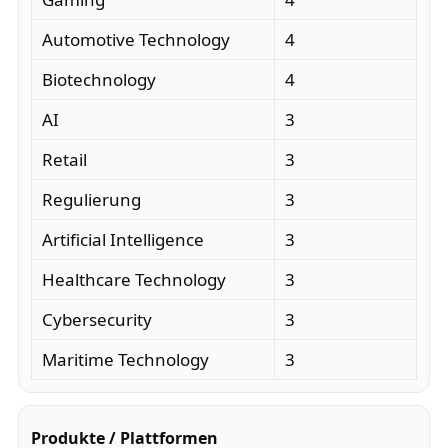
Automotive Technology
4
Biotechnology
4
AI
3
Retail
3
Regulierung
3
Artificial Intelligence
3
Healthcare Technology
3
Cybersecurity
3
Maritime Technology
3
Produkte / Plattformen