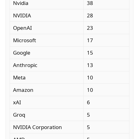
Nvidia
38
NVIDIA
28
OpenAI
23
Microsoft
17
Google
15
Anthropic
13
Meta
10
Amazon
10
xAI
6
Groq
5
NVIDIA Corporation
5