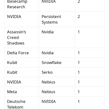
Basecamp
NVIDIA
2
Research
NVIDIA
Persistent
2
Systems
Assassin’s
Nvidia
1
Creed
Shadows
Delta Force
Nvidia
1
Kubit
Snowflake
1
Kubit
Serko
1
NVIDIA
Nebius
1
Meta
Nebius
1
Deutsche
NVIDIA
1
Telekom