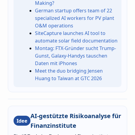
Making?
German startup offers team of 22
specialized AI workers for PV plant
O&M operations
SiteCapture launches AI tool to
automate solar field documentation
Montag: FTX-Gründer sucht Trump-
Gunst, Galaxy-Handys tauschen
Daten mit iPhones
Meet the duo bridging Jensen
Huang to Taiwan at GTC 2026
AI-gestützte Risikoanalyse für
Idee
Finanzinstitute