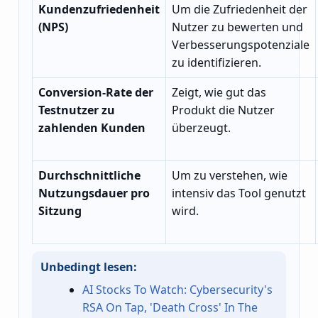
Kundenzufriedenheit
Um die Zufriedenheit der
(NPS)
Nutzer zu bewerten und
Verbesserungspotenziale
zu identifizieren.
Conversion-Rate der
Zeigt, wie gut das
Testnutzer zu
Produkt die Nutzer
zahlenden Kunden
überzeugt.
Durchschnittliche
Um zu verstehen, wie
Nutzungsdauer pro
intensiv das Tool genutzt
Sitzung
wird.
Unbedingt lesen:
AI Stocks To Watch: Cybersecurity's
RSA On Tap, 'Death Cross' In The