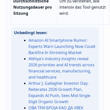
Durchschnittliche
Um zu verstehen, wie
Nutzungsdauer pro
intensiv das Tool genutzt
Sitzung
wird.
Unbedingt lesen:
Amazon AI Smartphone Rumor:
Experts Warn Launching Now Could
Backfire In Shrinking Market
Alithya's industry insights reveal
2026 priorities and AI trends across
financial services, manufacturing,
and healthcare
Arthur J. Gallagher Investor Day:
Reiterates 2026 Growth Plan,
Expands AI Push, Sees Mid-Single
Digit Organic Growth
ОВА ТРИ БРОЈА КАО ДА УВЕК