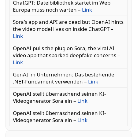
ChatGPT: Dateibibliothek startet im Web,
Europa muss noch warten –
Link
Sora's app and API are dead but OpenAI hints
the video model lives on inside ChatGPT –
Link
OpenAI pulls the plug on Sora, the viral AI
video app that sparked deepfake concerns –
Link
GenAI im Unternehmen: Das bestehende
.NET-Fundament verwenden –
Link
OpenAI stellt überraschend seinen KI-
Videogenerator Sora ein –
Link
OpenAI stellt überraschend seinen KI-
Videogenerator Sora ein –
Link