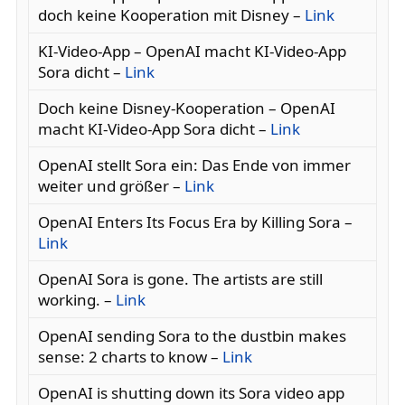
doch keine Kooperation mit Disney –
Link
KI-Video-App – OpenAI macht KI-Video-App
Sora dicht –
Link
Doch keine Disney-Kooperation – OpenAI
macht KI-Video-App Sora dicht –
Link
OpenAI stellt Sora ein: Das Ende von immer
weiter und größer –
Link
OpenAI Enters Its Focus Era by Killing Sora –
Link
OpenAI Sora is gone. The artists are still
working. –
Link
OpenAI sending Sora to the dustbin makes
sense: 2 charts to know –
Link
OpenAI is shutting down its Sora video app