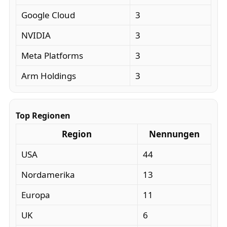
Google Cloud
3
NVIDIA
3
Meta Platforms
3
Arm Holdings
3
Top Regionen
Region
Nennungen
USA
44
Nordamerika
13
Europa
11
UK
6