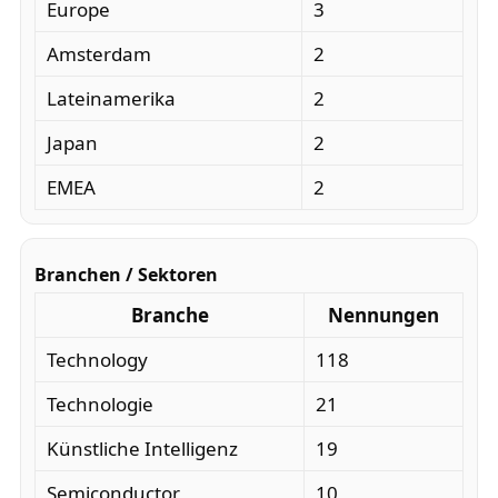
Europe
3
Amsterdam
2
Lateinamerika
2
Japan
2
EMEA
2
Branchen / Sektoren
Branche
Nennungen
Technology
118
Technologie
21
Künstliche Intelligenz
19
Semiconductor
10