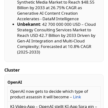
Synthetic Media Market to Reach $48.55
Billion by 2033 at 26.75% CAGR as
Generative AI Content Creation
Accelerates - DataM Intelligence
Unbekannt
: 42 700 000 000 USD – Cloud
Strategy Consulting Services Market to
Reach USD 42.7 Billion by 2033 Driven by
Gen-AI Integration and Multi-Cloud
Complexity; Forecasted at 10.8% CAGR
(2025-2033)
Cluster
OpenAI
OpenAI now gets to decide which type of
product assassin it will become –
Link
KI-Video-App – OpenAI stellt KI-App Sora ein –