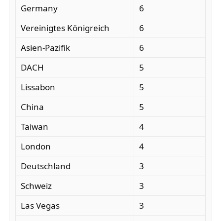
Germany
6
Vereinigtes Königreich
6
Asien-Pazifik
6
DACH
5
Lissabon
5
China
5
Taiwan
4
London
4
Deutschland
3
Schweiz
3
Las Vegas
3