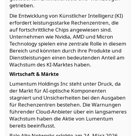
getrieben.
Die Entwicklung von Künstlicher Intelligenz (KI)
erfordert leistungsstarke Rechenzentren, die
auf fortschrittliche Chips angewiesen sind.
Unternehmen wie Nvidia, AMD und Micron
Technology spielen eine zentrale Rolle in diesem
Bereich und könnten durch ihre Produkte und
Dienstleistungen einen bedeutenden Anteil am
Wachstum des KI-Marktes haben.
Wirtschaft & Märkte
Lumentum Holdings Inc steht unter Druck, da
der Markt für AI-optische Komponenten
stagniert und Unsicherheiten bei den Ausgaben
für Rechenzentren bestehen. Die Warnungen
führender Cloud-Anbieter über ein langsameres
Wachstum haben die Aktie von Lumentum
bereits beeinflusst.
Palo Alto Networks erlebte am 24. März 2026