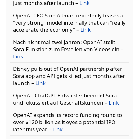
just months after launch –
Link
OpenAI CEO Sam Altman reportedly teases a
"very strong" model internally that can "really
accelerate the economy" –
Link
Nach nicht mal zwei Jahren: OpenAI stellt
Sora-Funktion zum Erstellen von Videos ein –
Link
Disney pulls out of OpenAI partnership after
Sora app and API gets killed just months after
launch –
Link
OpenAI: ChatGPT-Entwickler beendet Sora
und fokussiert auf Geschäftskunden –
Link
OpenAI expands its record funding round to
over $120 billion as it eyes a potential IPO
later this year –
Link