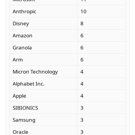
Anthropic
10
Disney
8
Amazon
6
Granola
6
Arm
6
Micron Technology
4
Alphabet Inc.
4
Apple
4
SIBIONICS
3
Samsung
3
Oracle
3