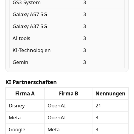
GS3-System
3
Galaxy A57 5G
3
Galaxy A37 5G
3
AI tools
3
KI-Technologien
3
Gemini
3
KI Partnerschaften
Firma A
Firma B
Nennungen
Disney
OpenAI
21
Meta
OpenAI
3
Google
Meta
3