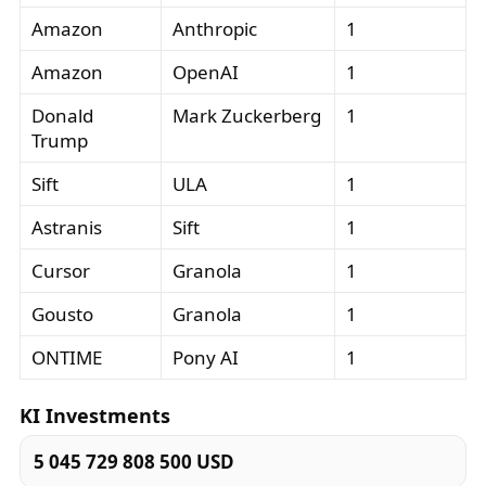
Amazon
Anthropic
1
Amazon
OpenAI
1
Donald
Mark Zuckerberg
1
Trump
Sift
ULA
1
Astranis
Sift
1
Cursor
Granola
1
Gousto
Granola
1
ONTIME
Pony AI
1
KI Investments
5 045 729 808 500 USD