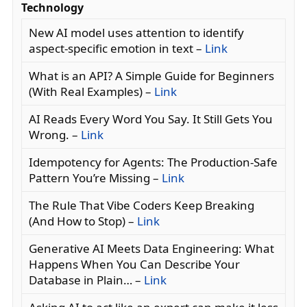
Technology
New AI model uses attention to identify
aspect-specific emotion in text –
Link
What is an API? A Simple Guide for Beginners
(With Real Examples) –
Link
AI Reads Every Word You Say. It Still Gets You
Wrong. –
Link
Idempotency for Agents: The Production-Safe
Pattern You’re Missing –
Link
The Rule That Vibe Coders Keep Breaking
(And How to Stop) –
Link
Generative AI Meets Data Engineering: What
Happens When You Can Describe Your
Database in Plain… –
Link