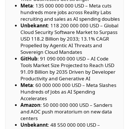
Meta
: 135 000 000 000 USD – Meta cuts
hundreds more jobs across Reality Labs
recruiting and sales as AI spending doubles
Unbekannt
: 118 200 000 000 USD – Global
Cloud Security Software Market to Surpass
USD 118.2 Billion by 2033; 13.1% CAGR
Propelled by Agentic AI Threats and
Sovereign Cloud Mandates
GitHub
: 91 090 000 000 USD – AI Code
Tools Market Size Projected to Reach USD
91.09 Billion by 2035 Driven by Developer
Productivity and Generative AI
Meta
: 60 000 000 000 USD – Meta Slashes
Hundreds of Jobs as AI Spending
Accelerates
Amazon
: 50 000 000 000 USD – Sanders
and AOC push moratorium on new data
centers
Unbekannt
: 48 550 000 000 USD –