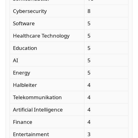
Cybersecurity
8
Software
5
Healthcare Technology
5
Education
5
AI
5
Energy
5
Halbleiter
4
Telekommunikation
4
Artificial Intelligence
4
Finance
4
Entertainment
3