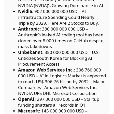
NVIDIA (NVDA)’s Growing Dominance in AI
Nvidia
: 902 000 000 000 USD – AI
Infrastructure Spending Could Nearly
Triple by 2029. Here Are 2 Stocks to Buy.
Anthropic
: 380 000 000 000 USD –
Anthropic's leaked AI coding tool has been
cloned over 8 000 times on GitHub despite
mass takedowns
Unbekannt
: 350 000 000 000 USD – U.S.
Criticizes South Korea for Blocking AI
Procurement Access
Amazon Web Services Inc.
: 306 760 000
000 USD – AI in Logistics Market is expected
to reach US$ 306.76 billion by 2032 | Major
Companies - Amazon Web Services Inc.
NVIDIA UPS DHL Microsoft Corporation
OpenAI
: 297 000 000 000 USD – Startup
funding shatters all records in Q1
Microsoft
: 145 000 000 000 USD –