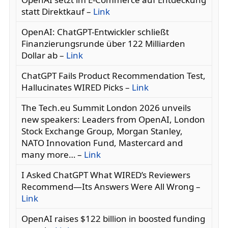
statt Direktkauf –
Link
OpenAI: ChatGPT-Entwickler schließt
Finanzierungsrunde über 122 Milliarden
Dollar ab –
Link
ChatGPT Fails Product Recommendation Test,
Hallucinates WIRED Picks –
Link
The Tech.eu Summit London 2026 unveils
new speakers: Leaders from OpenAI, London
Stock Exchange Group, Morgan Stanley,
NATO Innovation Fund, Mastercard and
many more… –
Link
I Asked ChatGPT What WIRED’s Reviewers
Recommend—Its Answers Were All Wrong –
Link
OpenAI raises $122 billion in boosted funding