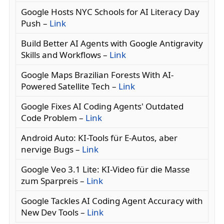
Google Hosts NYC Schools for AI Literacy Day
Push –
Link
Build Better AI Agents with Google Antigravity
Skills and Workflows –
Link
Google Maps Brazilian Forests With AI-
Powered Satellite Tech –
Link
Google Fixes AI Coding Agents' Outdated
Code Problem –
Link
Android Auto: KI-Tools für E-Autos, aber
nervige Bugs –
Link
Google Veo 3.1 Lite: KI-Video für die Masse
zum Sparpreis –
Link
Google Tackles AI Coding Agent Accuracy with
New Dev Tools –
Link