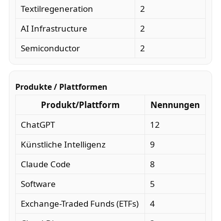
Textilregeneration
2
AI Infrastructure
2
Semiconductor
2
Produkte / Plattformen
Produkt/Plattform
Nennungen
ChatGPT
12
Künstliche Intelligenz
9
Claude Code
8
Software
5
Exchange-Traded Funds (ETFs)
4