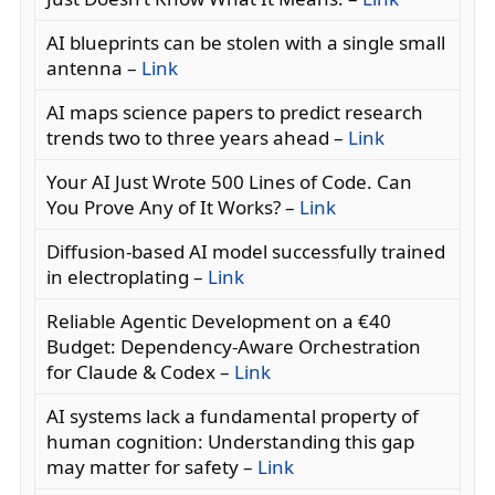
AI blueprints can be stolen with a single small
antenna –
Link
AI maps science papers to predict research
trends two to three years ahead –
Link
Your AI Just Wrote 500 Lines of Code. Can
You Prove Any of It Works? –
Link
Diffusion-based AI model successfully trained
in electroplating –
Link
Reliable Agentic Development on a €40
Budget: Dependency-Aware Orchestration
for Claude & Codex –
Link
AI systems lack a fundamental property of
human cognition: Understanding this gap
may matter for safety –
Link