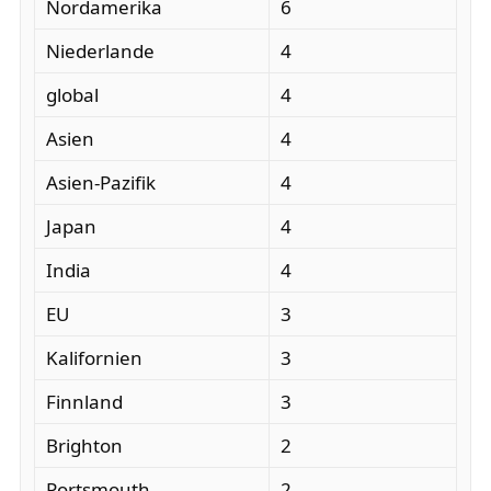
Nordamerika
6
Niederlande
4
global
4
Asien
4
Asien-Pazifik
4
Japan
4
India
4
EU
3
Kalifornien
3
Finnland
3
Brighton
2
Portsmouth
2