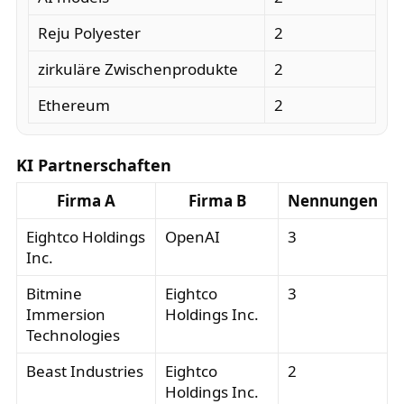
Reju Polyester
2
zirkuläre Zwischenprodukte
2
Ethereum
2
KI Partnerschaften
Firma A
Firma B
Nennungen
Eightco Holdings
OpenAI
3
Inc.
Bitmine
Eightco
3
Immersion
Holdings Inc.
Technologies
Beast Industries
Eightco
2
Holdings Inc.