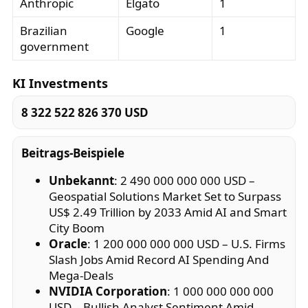
Anthropic
Elgato
1
Brazilian
Google
1
government
KI Investments
8 322 522 826 370 USD
Beitrags-Beispiele
Unbekannt
: 2 490 000 000 000 USD –
Geospatial Solutions Market Set to Surpass
US$ 2.49 Trillion by 2033 Amid AI and Smart
City Boom
Oracle
: 1 200 000 000 000 USD – U.S. Firms
Slash Jobs Amid Record AI Spending And
Mega-Deals
NVIDIA Corporation
: 1 000 000 000 000
USD – Bullish Analyst Sentiment Amid