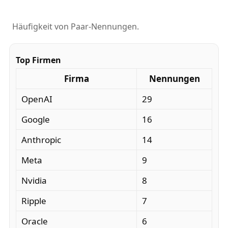
Häufigkeit von Paar-Nennungen.
Top Firmen
Firma
Nennungen
OpenAI
29
Google
16
Anthropic
14
Meta
9
Nvidia
8
Ripple
7
Oracle
6