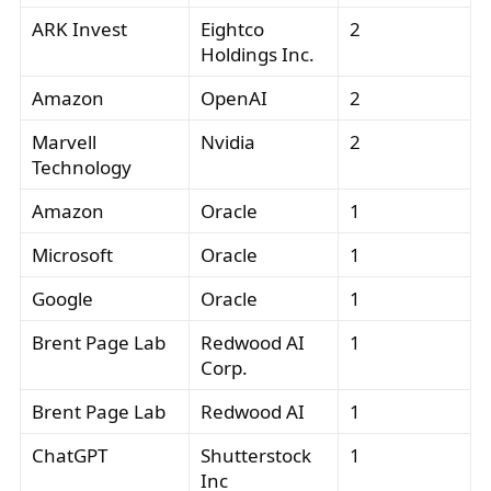
ARK Invest
Eightco
2
Holdings Inc.
Amazon
OpenAI
2
Marvell
Nvidia
2
Technology
Amazon
Oracle
1
Microsoft
Oracle
1
Google
Oracle
1
Brent Page Lab
Redwood AI
1
Corp.
Brent Page Lab
Redwood AI
1
ChatGPT
Shutterstock
1
Inc