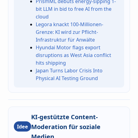
PrismML debuts energy-sipping 1-
bit LLM in bid to free AI from the
cloud
Legora knackt 100-Millionen-
Grenze: KI wird zur Pflicht-
Infrastruktur für Anwälte
Hyundai Motor flags export
disruptions as West Asia conflict
hits shipping
Japan Turns Labor Crisis Into
Physical AI Testing Ground
KI-gestützte Content-
Moderation für soziale
Idee
Medien