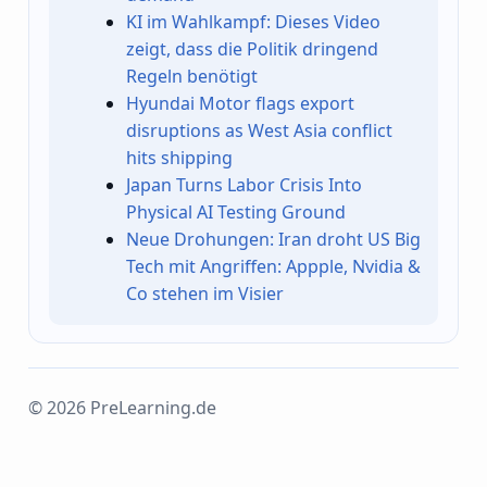
KI im Wahlkampf: Dieses Video
zeigt, dass die Politik dringend
Regeln benötigt
Hyundai Motor flags export
disruptions as West Asia conflict
hits shipping
Japan Turns Labor Crisis Into
Physical AI Testing Ground
Neue Drohungen: Iran droht US Big
Tech mit Angriffen: Appple, Nvidia &
Co stehen im Visier
© 2026 PreLearning.de