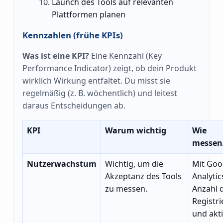
Launch des Tools auf relevanten
Plattformen planen
Kennzahlen (frühe KPIs)
Was ist eine KPI?
Eine Kennzahl (Key
Performance Indicator) zeigt, ob dein Produkt
wirklich Wirkung entfaltet. Du misst sie
regelmäßig (z. B. wöchentlich) und leitest
daraus Entscheidungen ab.
KPI
Warum wichtig
Wie
messen
Nutzerwachstum
Wichtig, um die
Mit Goo
Akzeptanz des Tools
Analytic
zu messen.
Anzahl 
Registr
und akt