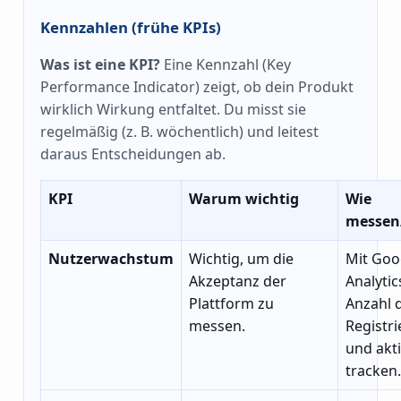
Kennzahlen (frühe KPIs)
Was ist eine KPI?
Eine Kennzahl (Key
Performance Indicator) zeigt, ob dein Produkt
wirklich Wirkung entfaltet. Du misst sie
regelmäßig (z. B. wöchentlich) und leitest
daraus Entscheidungen ab.
KPI
Warum wichtig
Wie
messen
Nutzerwachstum
Wichtig, um die
Mit Goo
Akzeptanz der
Analytic
Plattform zu
Anzahl 
messen.
Registr
und akt
tracken.