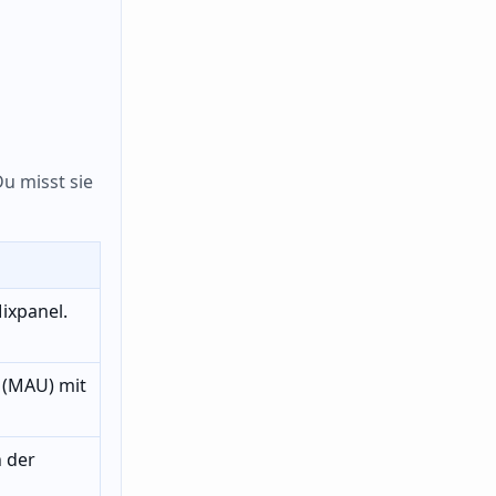
Du misst sie
ixpanel.
 (MAU) mit
 der