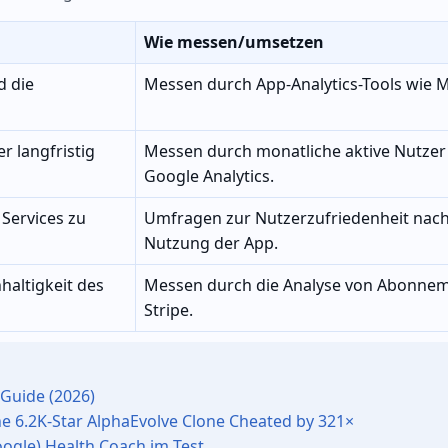
Wie messen/umsetzen
d die
Messen durch App-Analytics-Tools wie M
er langfristig
Messen durch monatliche aktive Nutzer
Google Analytics.
 Services zu
Umfragen zur Nutzerzufriedenheit nach
Nutzung der App.
hhaltigkeit des
Messen durch die Analyse von Abonnem
Stripe.
Guide (2026)
e 6.2K-Star AlphaEvolve Clone Cheated by 321×
Google) Health Coach im Test