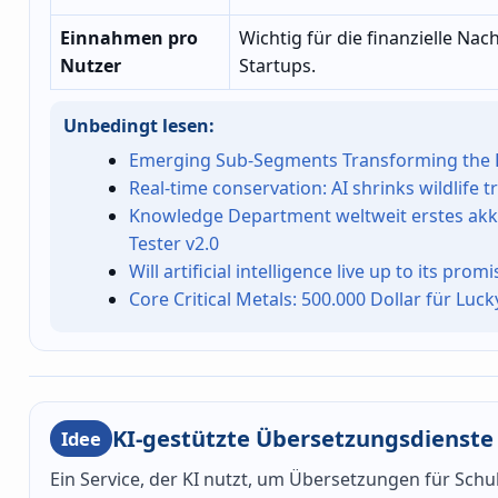
Einnahmen pro
Wichtig für die finanzielle Nac
Nutzer
Startups.
Unbedingt lesen:
Emerging Sub-Segments Transforming the E
Real-time conservation: AI shrinks wildlife
Knowledge Department weltweit erstes akkr
Tester v2.0
Will artificial intelligence live up to its pro
Core Critical Metals: 500.000 Dollar für Lu
KI-gestützte Übersetzungsdienste
Idee
Ein Service, der KI nutzt, um Übersetzungen für Schu