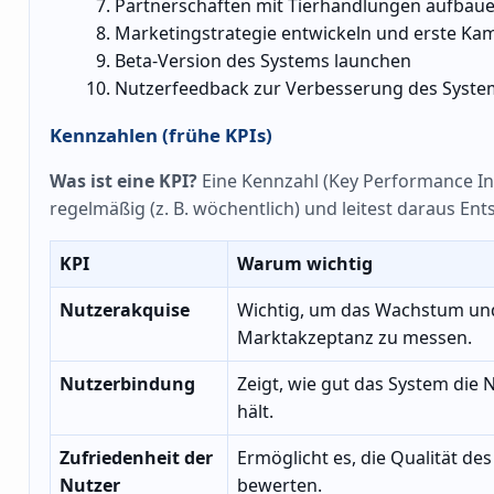
Partnerschaften mit Tierhandlungen aufbau
Marketingstrategie entwickeln und erste Ka
Beta-Version des Systems launchen
Nutzerfeedback zur Verbesserung des Syste
Kennzahlen (frühe KPIs)
Was ist eine KPI?
Eine Kennzahl (Key Performance Indi
regelmäßig (z. B. wöchentlich) und leitest daraus En
KPI
Warum wichtig
Nutzerakquise
Wichtig, um das Wachstum un
Marktakzeptanz zu messen.
Nutzerbindung
Zeigt, wie gut das System die N
hält.
Zufriedenheit der
Ermöglicht es, die Qualität des
Nutzer
bewerten.