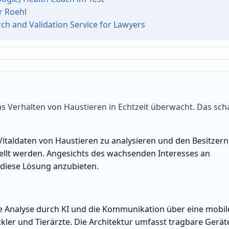
r Roehl
ch and Validation Service for Lawyers
as Verhalten von Haustieren in Echtzeit überwacht. Das scha
italdaten von Haustieren zu analysieren und den Besitzern
ellt werden. Angesichts des wachsenden Interesses an
m diese Lösung anzubieten.
ie Analyse durch KI und die Kommunikation über eine mobil
ler und Tierärzte. Die Architektur umfasst tragbare Gerät