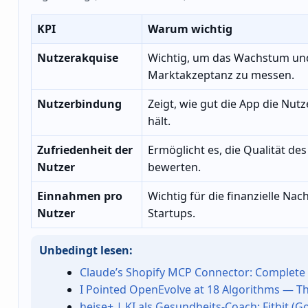
KPI
Warum wichtig
Nutzerakquise
Wichtig, um das Wachstum un
Marktakzeptanz zu messen.
Nutzerbindung
Zeigt, wie gut die App die Nutz
hält.
Zufriedenheit der
Ermöglicht es, die Qualität des
Nutzer
bewerten.
Einnahmen pro
Wichtig für die finanzielle Nac
Nutzer
Startups.
Unbedingt lesen:
Claude’s Shopify MCP Connector: Complete 
I Pointed OpenEvolve at 18 Algorithms — Th
heise+ | KI als Gesundheits-Coach: Fitbit (