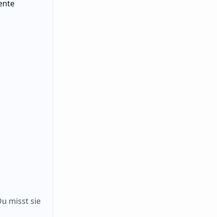
ente
Du misst sie