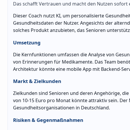
Das schafft Vertrauen und macht den Nutzen sofort e
Dieser Coach nutzt KI, um personalisierte Gesundheit
Gesundheitsdaten der Nutzer. Angesichts der alternde
solches Produkt anzubieten, das Senioren unterstützt
Umsetzung
Die Kernfunktionen umfassen die Analyse von Gesundh
von Erinnerungen für Medikamente. Das Team benötig
Architektur könnte eine mobile App mit Backend-Ser
Markt & Zielkunden
Zielkunden sind Senioren und deren Angehörige, die b
von 10-15 Euro pro Monat könnte attraktiv sein. Der
Gesundheitsorganisationen in Deutschland.
Risiken & Gegenmaßnahmen