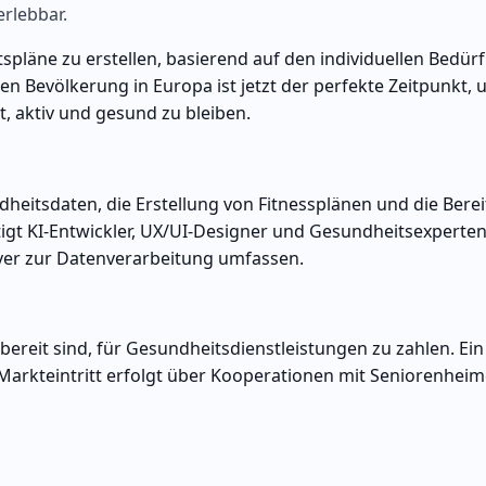
rlebbar.
spläne zu erstellen, basierend auf den individuellen Bedür
n Bevölkerung in Europa ist jetzt der perfekte Zeitpunkt, 
, aktiv und gesund zu bleiben.
eitsdaten, die Erstellung von Fitnessplänen und die Berei
t KI-Entwickler, UX/UI-Designer und Gesundheitsexperten
ver zur Datenverarbeitung umfassen.
ereit sind, für Gesundheitsdienstleistungen zu zahlen. Ein
 Markteintritt erfolgt über Kooperationen mit Seniorenhei