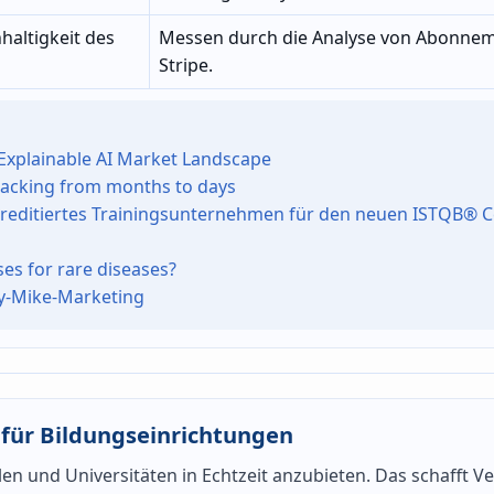
hhaltigkeit des
Messen durch die Analyse von Abonnem
Stripe.
xplainable AI Market Landscape
 tracking from months to days
editiertes Trainingsunternehmen für den neuen ISTQB® Ce
mises for rare diseases?
cky-Mike-Marketing
 für Bildungseinrichtungen
len und Universitäten in Echtzeit anzubieten. Das schafft V