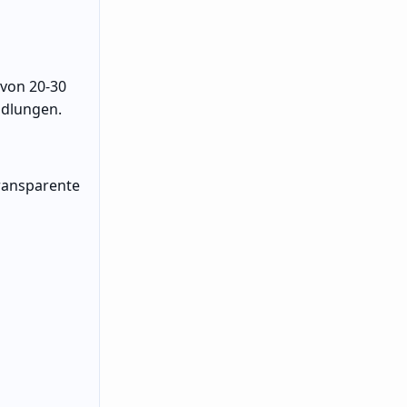
 von 20-30
ndlungen.
ransparente