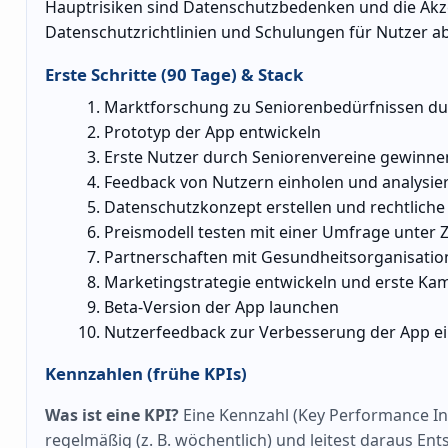
Hauptrisiken sind Datenschutzbedenken und die Akz
Datenschutzrichtlinien und Schulungen für Nutzer a
Erste Schritte (90 Tage) & Stack
Marktforschung zu Seniorenbedürfnissen d
Prototyp der App entwickeln
Erste Nutzer durch Seniorenvereine gewinne
Feedback von Nutzern einholen und analysie
Datenschutzkonzept erstellen und rechtlich
Preismodell testen mit einer Umfrage unter 
Partnerschaften mit Gesundheitsorganisati
Marketingstrategie entwickeln und erste Ka
Beta-Version der App launchen
Nutzerfeedback zur Verbesserung der App e
Kennzahlen (frühe KPIs)
Was ist eine KPI?
Eine Kennzahl (Key Performance Indi
regelmäßig (z. B. wöchentlich) und leitest daraus En