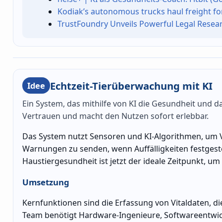
Kodiak’s autonomous trucks haul freight fo
TrustFoundry Unveils Powerful Legal Resear
Echtzeit-Tierüberwachung mit KI
Idee
Ein System, das mithilfe von KI die Gesundheit und d
Vertrauen und macht den Nutzen sofort erlebbar.
Das System nutzt Sensoren und KI-Algorithmen, um V
Warnungen zu senden, wenn Auffälligkeiten festgest
Haustiergesundheit ist jetzt der ideale Zeitpunkt, u
Umsetzung
Kernfunktionen sind die Erfassung von Vitaldaten, d
Team benötigt Hardware-Ingenieure, Softwareentwick