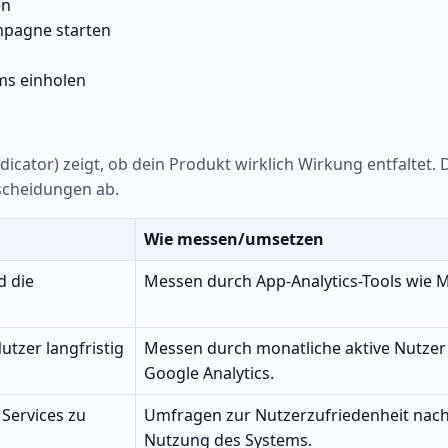
en
mpagne starten
ms einholen
cator) zeigt, ob dein Produkt wirklich Wirkung entfaltet. 
tscheidungen ab.
Wie messen/umsetzen
d die
Messen durch App-Analytics-Tools wie M
utzer langfristig
Messen durch monatliche aktive Nutzer
Google Analytics.
 Services zu
Umfragen zur Nutzerzufriedenheit nach
Nutzung des Systems.