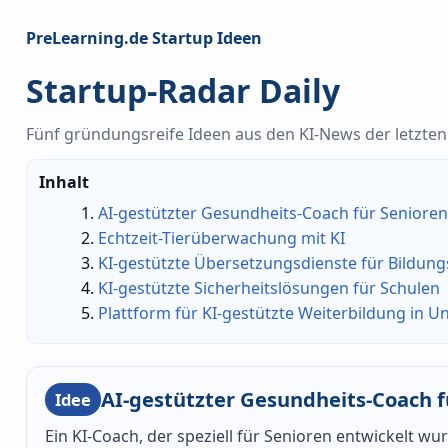
PreLearning.de Startup Ideen
Startup-Radar Daily
Fünf gründungsreife Ideen aus den KI-News der letzten 
Inhalt
AI-gestützter Gesundheits-Coach für Seniore
Echtzeit-Tierüberwachung mit KI
KI-gestützte Übersetzungsdienste für Bildun
KI-gestützte Sicherheitslösungen für Schulen
Plattform für KI-gestützte Weiterbildung in 
AI-gestützter Gesundheits-Coach f
Idee
Ein KI-Coach, der speziell für Senioren entwickelt 