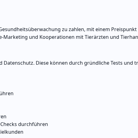
für Gesundheitsüberwachung zu zahlen, mit einem Preispunkt
ine-Marketing und Kooperationen mit Tierärzten und Tierha
d Datenschutz. Diese können durch gründliche Tests und t
führen
ren
e Checks durchführen
Zielkunden