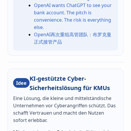
OpenAI wants ChatGPT to see your
bank account. The pitch is
convenience. The risk is everything
else.
OpenAI再次重组高管团队：布罗克曼
正式接管产品
KI-gestützte Cyber-
Idee
Sicherheitslösung für KMUs
Eine Lösung, die kleine und mittelständische
Unternehmen vor Cyberangriffen schützt. Das
schafft Vertrauen und macht den Nutzen
sofort erlebbar.