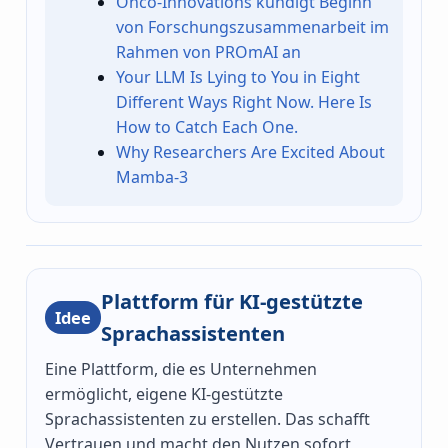
Onco-Innovations kündigt Beginn
von Forschungszusammenarbeit im
Rahmen von PROmAI an
Your LLM Is Lying to You in Eight
Different Ways Right Now. Here Is
How to Catch Each One.
Why Researchers Are Excited About
Mamba-3
Plattform für KI-gestützte
Idee
Sprachassistenten
Eine Plattform, die es Unternehmen
ermöglicht, eigene KI-gestützte
Sprachassistenten zu erstellen. Das schafft
Vertrauen und macht den Nutzen sofort