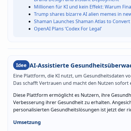
Millionen für KI und kein Effekt: Warum F
Trump shares bizarre AI alien memes in new 
Shaman Launches Shaman Atlas to Convert 
OpenAI Plans ‘Codex For Legal’
AI-Assistierte Gesundheitsüberw
Idee
Eine Plattform, die KI nutzt, um Gesundheitsdaten v
Das schafft Vertrauen und macht den Nutzen sofort e
Diese Plattform ermöglicht es Nutzern, ihre Gesundhe
Verbesserung ihrer Gesundheit zu erhalten. Angesi
personalisierten Gesundheitslösungen ist jetzt der ri
Umsetzung