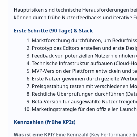
Hauptrisiken sind technische Herausforderungen bei 
können durch frühe Nutzerfeedbacks und iterative 
Erste Schritte (90 Tage) & Stack
Marktforschung durchführen, um Bedürfnisse
Prototyp des Editors erstellen und erste Des
Feedback von potenziellen Nutzern einhole
Technische Infrastruktur aufbauen (Cloud-Ho
MVP-Version der Plattform entwickeln und te
Erste Nutzer gewinnen durch gezielte Werbu
Preisgestaltung testen mit verschiedenen Mode
Rechtliche Überprüfungen durchführen (Dat
Beta-Version für ausgewählte Nutzer freige
Marketingstrategie für den offiziellen Launch
Kennzahlen (frühe KPIs)
Was ist eine KPI?
Eine Kennzahl (Key Performance Indi