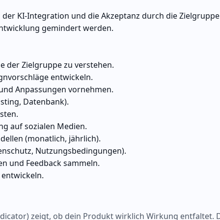
der KI-Integration und die Akzeptanz durch die Zielgruppe
Entwicklung gemindert werden.
 der Zielgruppe zu verstehen.
ignvorschläge entwickeln.
n und Anpassungen vornehmen.
sting, Datenbank).
sten.
ng auf sozialen Medien.
llen (monatlich, jährlich).
enschutz, Nutzungsbedingungen).
ben und Feedback sammeln.
 entwickeln.
cator) zeigt, ob dein Produkt wirklich Wirkung entfaltet. 