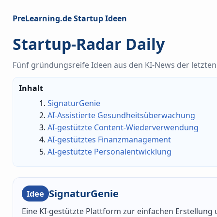
PreLearning.de Startup Ideen
Startup-Radar Daily
Fünf gründungsreife Ideen aus den KI-News der letzten 
Inhalt
SignaturGenie
AI-Assistierte Gesundheitsüberwachung
AI-gestützte Content-Wiederverwendung
AI-gestütztes Finanzmanagement
AI-gestützte Personalentwicklung
SignaturGenie
Idee
Eine KI-gestützte Plattform zur einfachen Erstellun