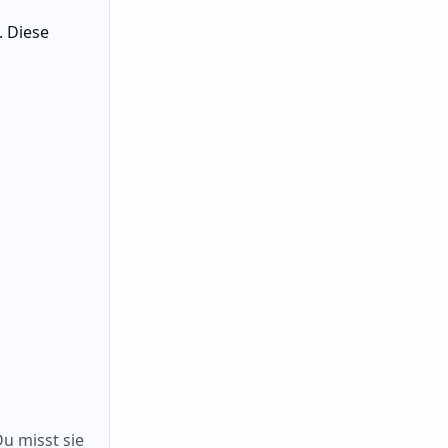
. Diese
Du misst sie