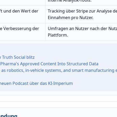
aft und den Wert der
Tracking über Stripe zur Analyse d
Einnahmen pro Nutzer.
che Verbesserung der
Umfragen an Nutzer nach der Nut
Plattform.
Truth Social blitz
Pharma's Approved Content Into Structured Data
6 as robotics, in-vehicle systems, and smart manufacturing
 neuen Podcast über das KI-Imperium
endung