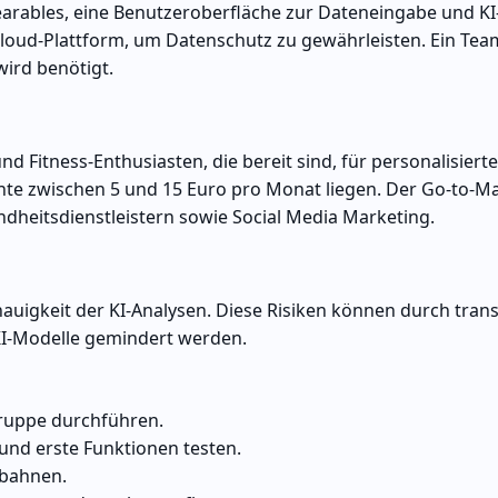
arables, eine Benutzeroberfläche zur Dateneingabe und KI
 Cloud-Plattform, um Datenschutz zu gewährleisten. Ein Tea
ird benötigt.
Fitness-Enthusiasten, die bereit sind, für personalisierte
te zwischen 5 und 15 Euro pro Monat liegen. Der Go-to-Ma
dheitsdienstleistern sowie Social Media Marketing.
uigkeit der KI-Analysen. Diese Risiken können durch tran
KI-Modelle gemindert werden.
gruppe durchführen.
und erste Funktionen testen.
nbahnen.