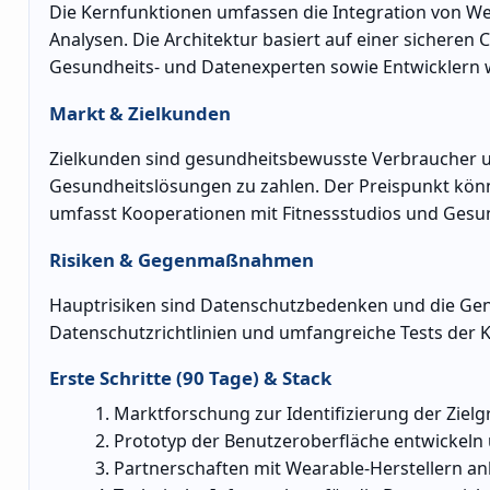
Die Kernfunktionen umfassen die Integration von We
Analysen. Die Architektur basiert auf einer sicheren
Gesundheits- und Datenexperten sowie Entwicklern w
Markt & Zielkunden
Zielkunden sind gesundheitsbewusste Verbraucher und 
Gesundheitslösungen zu zahlen. Der Preispunkt könn
umfasst Kooperationen mit Fitnessstudios und Gesun
Risiken & Gegenmaßnahmen
Hauptrisiken sind Datenschutzbedenken und die Gena
Datenschutzrichtlinien und umfangreiche Tests der 
Erste Schritte (90 Tage) & Stack
Marktforschung zur Identifizierung der Ziel
Prototyp der Benutzeroberfläche entwickeln 
Partnerschaften mit Wearable-Herstellern a