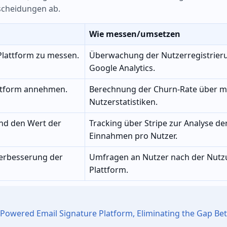
tscheidungen ab.
Wie messen/umsetzen
Plattform zu messen.
Überwachung der Nutzerregistrier
Google Analytics.
lattform annehmen.
Berechnung der Churn-Rate über m
Nutzerstatistiken.
und den Wert der
Tracking über Stripe zur Analyse de
Einnahmen pro Nutzer.
 Verbesserung der
Umfragen an Nutzer nach der Nutz
Plattform.
-Powered Email Signature Platform, Eliminating the Gap B