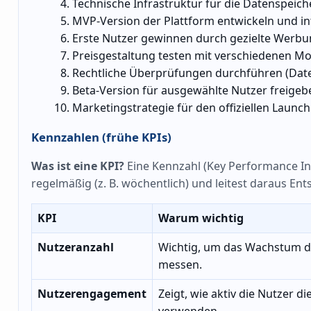
Technische Infrastruktur für die Datenspeic
MVP-Version der Plattform entwickeln und in
Erste Nutzer gewinnen durch gezielte Werbu
Preisgestaltung testen mit verschiedenen Mode
Rechtliche Überprüfungen durchführen (Dat
Beta-Version für ausgewählte Nutzer freige
Marketingstrategie für den offiziellen Launch
Kennzahlen (frühe KPIs)
Was ist eine KPI?
Eine Kennzahl (Key Performance Indi
regelmäßig (z. B. wöchentlich) und leitest daraus En
KPI
Warum wichtig
Nutzeranzahl
Wichtig, um das Wachstum d
messen.
Nutzerengagement
Zeigt, wie aktiv die Nutzer di
verwenden.