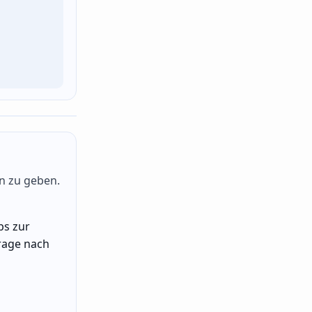
n zu geben.
ps zur
rage nach