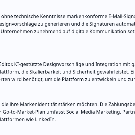
e ohne technische Kenntnisse markenkonforme E-Mail-Sign
 Designvorschläge zu generieren und die Signaturen automa
 Unternehmen zunehmend auf digitale Kommunikation setze
itor, KI-gestützte Designvorschläge und Integration mit g
Plattform, die Skalierbarkeit und Sicherheit gewährleistet. Ei
ten wird benötigt, um die Plattform zu entwickeln und zu
 die ihre Markenidentität stärken möchten. Die Zahlungsbe
er Go-to-Market-Plan umfasst Social Media Marketing, Part
attformen wie LinkedIn.