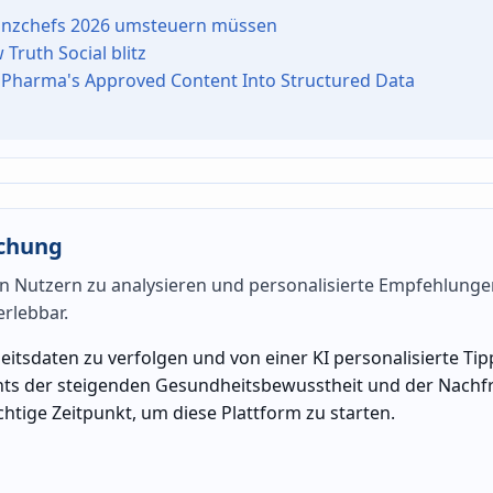
inanzchefs 2026 umsteuern müssen
Truth Social blitz
Pharma's Approved Content Into Structured Data
achung
on Nutzern zu analysieren und personalisierte Empfehlunge
rlebbar.
itsdaten zu verfolgen und von einer KI personalisierte Tip
chts der steigenden Gesundheitsbewusstheit und der Nachf
chtige Zeitpunkt, um diese Plattform zu starten.