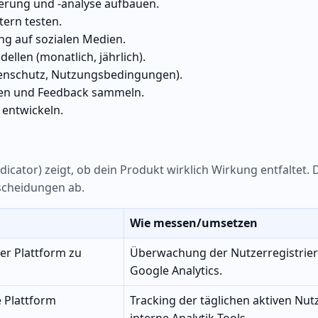
herung und -analyse aufbauen.
tern testen.
ng auf sozialen Medien.
llen (monatlich, jährlich).
enschutz, Nutzungsbedingungen).
ben und Feedback sammeln.
 entwickeln.
cator) zeigt, ob dein Produkt wirklich Wirkung entfaltet. 
tscheidungen ab.
Wie messen/umsetzen
er Plattform zu
Überwachung der Nutzerregistrie
Google Analytics.
e Plattform
Tracking der täglichen aktiven Nut
interne Analytik-Tools.