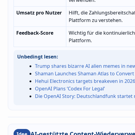
Umsatz pro Nutzer
Hilft, die Zahlungsbereitsch
Plattform zu verstehen.
Feedback-Score
Wichtig für die kontinuierli
Plattform.
Unbedingt lesen:
Trump shares bizarre AI alien memes in new 
Shaman Launches Shaman Atlas to Convert 
Hehui Electronics targets breakeven in 202
OpenAI Plans ‘Codex For Legal’
Die OpenAI Story: Deutschlandfunk startet
AI-gestützte Content-Wiederverw
Idee