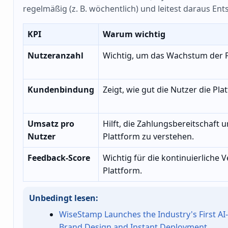
regelmäßig (z. B. wöchentlich) und leitest daraus En
KPI
Warum wichtig
Nutzeranzahl
Wichtig, um das Wachstum der 
Kundenbindung
Zeigt, wie gut die Nutzer die P
Umsatz pro
Hilft, die Zahlungsbereitschaft 
Nutzer
Plattform zu verstehen.
Feedback-Score
Wichtig für die kontinuierliche
Plattform.
Unbedingt lesen:
WiseStamp Launches the Industry's First AI
Brand Design and Instant Deployment