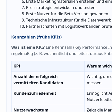
Erste Marketingmaterialien erstellen und ein
Preisstrategie entwickeln und testen.
Erste Nutzer für die Beta-Version gewinnen.
Technische Infrastruktur für die Datenverar
Partnerschaften mit Logistikverbänden prüfe
Kennzahlen (frühe KPIs)
Was ist eine KPI?
Eine Kennzahl (Key Performance Indi
regelmäßig (z. B. wöchentlich) und leitest daraus En
KPI
Warum wich
Anzahl der erfolgreich
Wichtig, um d
vermittelten Kandidaten
messen.
Kundenzufriedenheit
Ermöglicht A
Nutzerfeedba
Nutzerwachstum
Zeigt die Ma