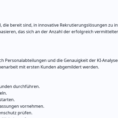
die bereit sind, in innovative Rekrutierungslösungen zu in
sieren, das sich an der Anzahl der erfolgreich vermittelte
ch Personalabteilungen und die Genauigkeit der KI-Analyse
narbeit mit ersten Kunden abgemildert werden.
kunden durchführen.
eln.
starten.
passungen vornehmen.
nschutz prüfen.