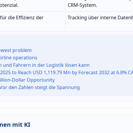
tenzial.
CRM-System.
für die Effizienz der
Tracking über interne Daten
newest problem
irline operations
 und Fahrern in der Logistik lösen kann
2025 to Reach USD 1,119.79 Mn by Forecast 2032 at 6.8% CA
llion-Dollar Opportunity
Vor den Zahlen steigt die Spannung
nen mit KI