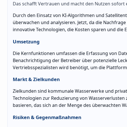
Das schafft Vertrauen und macht den Nutzen sofort e
Durch den Einsatz von KI-Algorithmen und Satelliten
überwachen und analysieren. Jetzt, da die Nachfrage 
innovative Technologien, die Kosten sparen und die Ef
Umsetzung
Die Kernfunktionen umfassen die Erfassung von Date
Benachrichtigung der Betreiber über potenzielle Lec
Vertriebsspezialisten wird benötigt, um die Plattfor
Markt & Zielkunden
Zielkunden sind kommunale Wasserwerke und private 
Technologien zur Reduzierung von Wasserverlusten 
basieren, das sich an der Menge des überwachten Was
Risiken & Gegenmaßnahmen