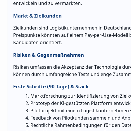
entwickeln und zu vermarkten.
Markt & Zielkunden
Zielkunden sind Logistikunternehmen in Deutschland, 
Preispunkte könnten auf einem Pay-per-Use-Modell ba
Kandidaten orientiert.
Risiken & Gegenmaßnahmen
Risiken umfassen die Akzeptanz der Technologie dur
können durch umfangreiche Tests und enge Zusamme
Erste Schritte (90 Tage) & Stack
Marktforschung zur Identifizierung von Ziel
Prototyp der KI-gestützten Plattform entwick
Pilotprojekt mit einem Logistikunternehmen 
Feedback von Pilotkunden sammeln und An
Rechtliche Rahmenbedingungen für den Date