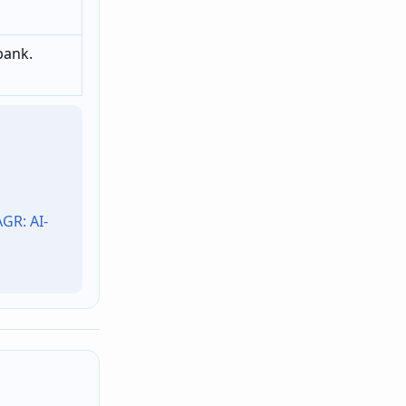
bank.
GR: AI-