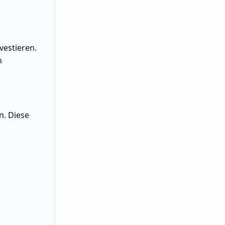
vestieren.
n
n. Diese