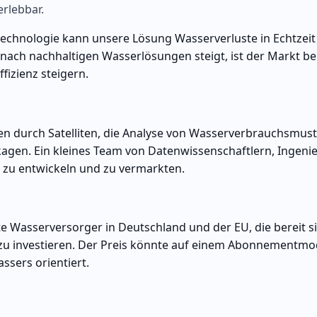
rlebbar.
technologie kann unsere Lösung Wasserverluste in Echtzeit
nach nachhaltigen Wasserlösungen steigt, ist der Markt ber
fizienz steigern.
n durch Satelliten, die Analyse von Wasserverbrauchsmust
kagen. Ein kleines Team von Datenwissenschaftlern, Ingen
m zu entwickeln und zu vermarkten.
Wasserversorger in Deutschland und der EU, die bereit si
zu investieren. Der Preis könnte auf einem Abonnementmo
sers orientiert.