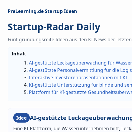
PreLearning.de Startup Ideen
Startup-Radar Daily
Fünf gründungsreife Ideen aus den KI-News der letzten 
Inhalt
AI-gestützte Leckageüberwachung für Wass
AI-gestützte Personalvermittlung für die Logi
Interaktive Investorenpräsentationen mit KI
KI-gestützte Unterstützung für blinde und se
Plattform für KI-gestützte Gesundheitsüber
AI-gestützte Leckageüberwachun
Idee
Eine KI-Plattform, die Wasserunternehmen hilft, Lec