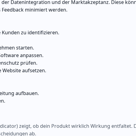
i der Datenintegration und der Marktakzeptanz. Diese kön
s Feedback minimiert werden.
Kunden zu identifizieren.
nehmen starten.
Software anpassen.
nschutz prüfen.
e Website aufsetzen.
beitung aufbauen.
en.
cator) zeigt, ob dein Produkt wirklich Wirkung entfaltet. 
tscheidungen ab.