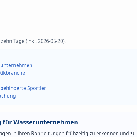
zehn Tage (inkl. 2026-05-20).
erunternehmen
stikbranche
hbehinderte Sportler
wachung
g für Wasserunternehmen
kagen in ihren Rohrleitungen frühzeitig zu erkennen und z