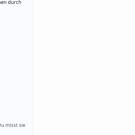
nen durch
Du misst sie