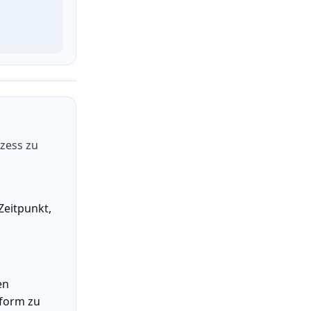
ozess zu
Zeitpunkt,
en
tform zu