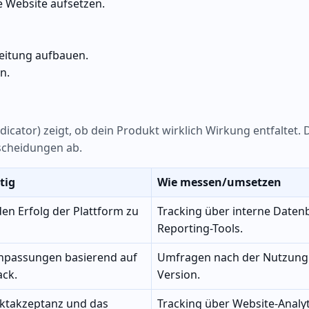
e Website aufsetzen.
beitung aufbauen.
n.
cator) zeigt, ob dein Produkt wirklich Wirkung entfaltet. 
tscheidungen ab.
tig
Wie messen/umsetzen
en Erfolg der Plattform zu
Tracking über interne Date
Reporting-Tools.
npassungen basierend auf
Umfragen nach der Nutzung 
ck.
Version.
rktakzeptanz und das
Tracking über Website-Analy