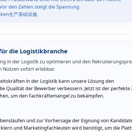
Vor den Zahlen steigt die Spannung
oken生产基础设施
für die Logistikbranche
lung in der Logistik zu optimieren und den Rekrutierungspr
 Nutzen sofort erlebbar.
eitskräften in der Logistik kann unsere Lösung den
 Qualität der Bewerber verbessern. Jetzt ist der perfekte 
chen, um den Fachkräftemangel zu bekämpfen.
Lebensläufen und zur Vorhersage der Eignung von Kandidat
cklern und Marketingfachleuten wird benötigt, um die Plat