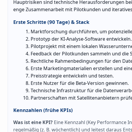
Hauptrisiken sind technische Herausforderungen be
enge Zusammenarbeit mit Pilotkunden und iterative
Erste Schritte (90 Tage) & Stack
Marktforschung durchführen, um potenzielle 
Prototyp der KI-Analyse-Software entwickeln.
Pilotprojekt mit einem lokalen Wasserunter
Feedback der Pilotkunden sammeln und die 
Rechtliche Rahmenbedingungen für den Date
Erste Marketingmaterialien erstellen und ein
Preisstrategie entwickeln und testen.
Erste Nutzer für die Beta-Version gewinnen.
Technische Infrastruktur für die Datenverar
Partnerschaften mit Satellitenanbietern prüf
Kennzahlen (frühe KPIs)
Was ist eine KPI?
Eine Kennzahl (Key Performance Indi
regelmäßig (z. B. wöchentlich) und leitest daraus En