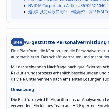
NVIDIA Corporation-Aktie (US67066G1040): 
趋境科技完成数亿元Pre-A轮融资，高品质AI T
AI-gestützte Personalvermittlung 
Idee
Eine Plattform, die KI nutzt, um die Personalvermitt
automatisieren. Das schafft Vertrauen und macht den
Mit der steigenden Nachfrage nach qualifizierten Arb
Rekrutierungsprozess erheblich beschleunigen und die
da viele Unternehmen nach effizienten Lösungen su
Umsetzung
Die Plattform wird KI-Algorithmen zur Analyse von 
verwenden. Ein kleines Team aus HR-Experten, Entwi