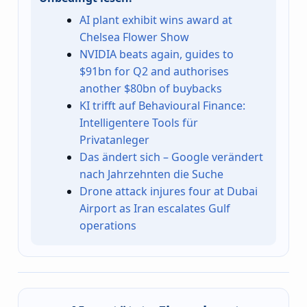
AI plant exhibit wins award at
Chelsea Flower Show
NVIDIA beats again, guides to
$91bn for Q2 and authorises
another $80bn of buybacks
KI trifft auf Behavioural Finance:
Intelligentere Tools für
Privatanleger
Das ändert sich – Google verändert
nach Jahrzehnten die Suche
Drone attack injures four at Dubai
Airport as Iran escalates Gulf
operations