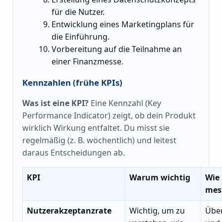
für die Nutzer.
Entwicklung eines Marketingplans für
die Einführung.
Vorbereitung auf die Teilnahme an
einer Finanzmesse.
Kennzahlen (frühe KPIs)
Was ist eine KPI?
Eine Kennzahl (Key
Performance Indicator) zeigt, ob dein Produkt
wirklich Wirkung entfaltet. Du misst sie
regelmäßig (z. B. wöchentlich) und leitest
daraus Entscheidungen ab.
KPI
Warum wichtig
Wie
mes
Nutzerakzeptanzrate
Wichtig, um zu
Übe