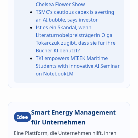
Chelsea Flower Show
TSMC's cautious capex is averting
an AI bubble, says investor
Ist es ein Skandal, wenn
Literaturnobelpreisträgerin Olga
Tokarczuk zugibt, dass sie für ihre
Bücher KI benutzt?
TKI empowers MIEEK Maritime
Students with innovative AI Seminar
on NotebookLM
Smart Energy Management
Idee
für Unternehmen
Eine Plattform, die Unternehmen hilft, ihren