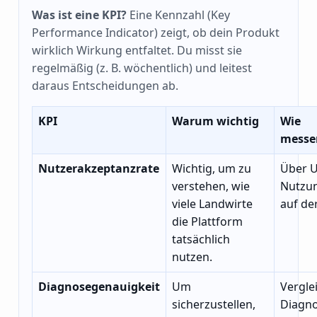
Was ist eine KPI?
Eine Kennzahl (Key
Performance Indicator) zeigt, ob dein Produkt
wirklich Wirkung entfaltet. Du misst sie
regelmäßig (z. B. wöchentlich) und leitest
daraus Entscheidungen ab.
KPI
Warum wichtig
Wie
messe
Nutzerakzeptanzrate
Wichtig, um zu
Über 
verstehen, wie
Nutzun
viele Landwirte
auf de
die Plattform
tatsächlich
nutzen.
Diagnosegenauigkeit
Um
Vergle
sicherzustellen,
Diagno