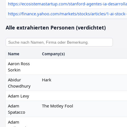
https://ecosistemastartup.com/stanford-agentes-ia-desarrolla
https://finance.yahoo.com/markets/stocks/articles/1-ai-stock
Alle extrahierten Personen (verdichtet)
Name
Company(s)
Aaron Ross
Sorkin
Abidur
Hark
Chowdhury
Adam Levy
Adam
The Motley Fool
Spatacco
Adam