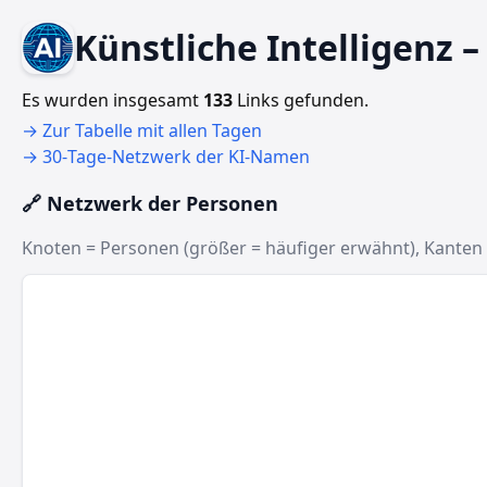
Künstliche Intelligenz 
Es wurden insgesamt
133
Links gefunden.
→ Zur Tabelle mit allen Tagen
→ 30‑Tage‑Netzwerk der KI‑Namen
🔗 Netzwerk der Personen
Knoten = Personen (größer = häufiger erwähnt), Kanten