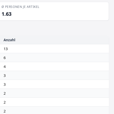
Ø PERSONEN JE ARTIKEL
1.63
Anzahl
13
6
4
3
3
2
2
2