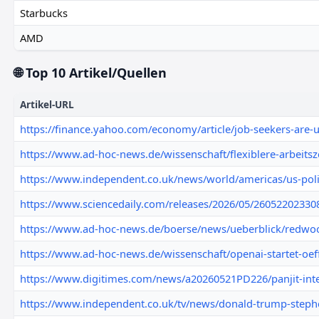
Starbucks
AMD
🌐 Top 10 Artikel/Quellen
Artikel-URL
https://finance.yahoo.com/economy/article/job-seekers-are-u
https://www.ad-hoc-news.de/wissenschaft/flexiblere-arbeitsze
https://www.independent.co.uk/news/world/americas/us-polit
https://www.sciencedaily.com/releases/2026/05/26052202330
https://www.ad-hoc-news.de/boerse/news/ueberblick/redwood
https://www.ad-hoc-news.de/wissenschaft/openai-startet-oeff
https://www.digitimes.com/news/a20260521PD226/panjit-inte
https://www.independent.co.uk/tv/news/donald-trump-stephe