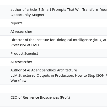
author of article '8 Smart Prompts That Will Transform Your
Opportunity Magnet'
reports
AI researcher
Director of the Institute for Biological Intelligence (iBIO)
Professor at LMU
Product Scientist
AI researcher
Author of AI Agent Sandbox Architecture
LLM Structured Outputs in Production: How to Stop JSON 
Workflow
CEO of Resilience Biosciences (Prof.)