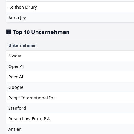
Keithen Drury
Anna Jey
🏢 Top 10 Unternehmen
Unternehmen
Nvidia
OpenAI
Peec AI
Google
Panjit International Inc.
Stanford
Rosen Law Firm, P.A.
Antler