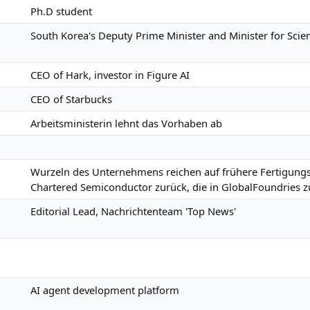
Ph.D student
South Korea's Deputy Prime Minister and Minister for Sci
CEO of Hark, investor in Figure AI
CEO of Starbucks
Arbeitsministerin lehnt das Vorhaben ab
Wurzeln des Unternehmens reichen auf frühere Fertigun
Chartered Semiconductor zurück, die in GlobalFoundrie
Editorial Lead, Nachrichtenteam 'Top News'
AI agent development platform