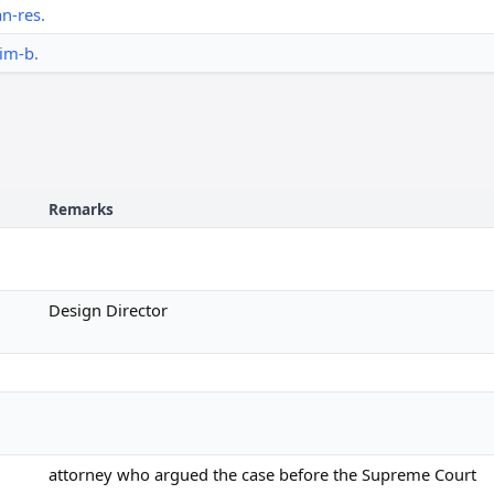
n-res.
-im-b.
Remarks
Design Director
attorney who argued the case before the Supreme Court