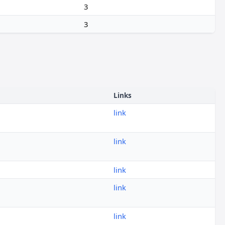
3
3
Links
link
link
link
link
link