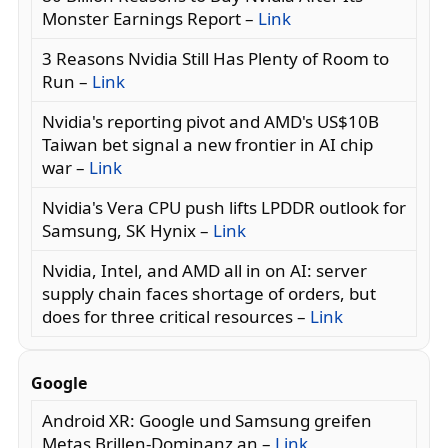
Monster Earnings Report –
Link
3 Reasons Nvidia Still Has Plenty of Room to
Run –
Link
Nvidia's reporting pivot and AMD's US$10B
Taiwan bet signal a new frontier in AI chip
war –
Link
Nvidia's Vera CPU push lifts LPDDR outlook for
Samsung, SK Hynix –
Link
Nvidia, Intel, and AMD all in on AI: server
supply chain faces shortage of orders, but
does for three critical resources –
Link
Google
Android XR: Google und Samsung greifen
Metas Brillen-Dominanz an –
Link