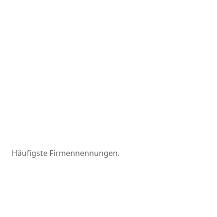
Häufigste Firmennennungen.