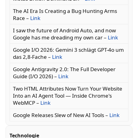
The AI Era Is Creating a Bug Hunting Arms
Race –
Link
I saw the future of Android Auto, and now
Google has me dreading my own car –
Link
Google I/O 2026: Gemini 3 schlägt GPT-4o um
das 2,8-Fache –
Link
Google Antigravity 2.0: The Full Developer
Guide (I/O 2026) –
Link
Two HTML Attributes Now Turn Your Website
Into an AI Agent Tool — Inside Chrome's
WebMCP –
Link
Google Releases Slew of New AI Tools –
Link
Technologie