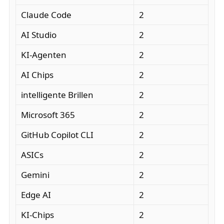
Claude Code
2
AI Studio
2
KI-Agenten
2
AI Chips
2
intelligente Brillen
2
Microsoft 365
2
GitHub Copilot CLI
2
ASICs
2
Gemini
2
Edge AI
2
KI-Chips
2