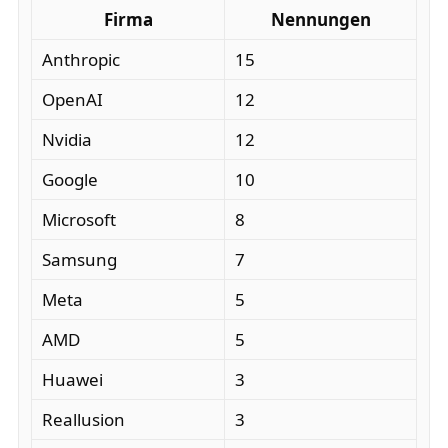
Firma
Nennungen
Anthropic
15
OpenAI
12
Nvidia
12
Google
10
Microsoft
8
Samsung
7
Meta
5
AMD
5
Huawei
3
Reallusion
3