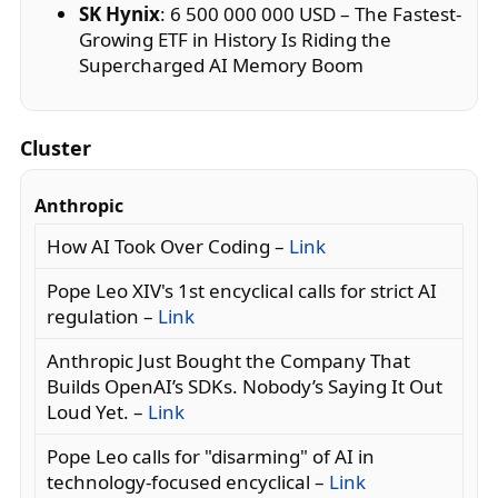
SK Hynix
: 6 500 000 000 USD – The Fastest-
Growing ETF in History Is Riding the
Supercharged AI Memory Boom
Cluster
Anthropic
How AI Took Over Coding –
Link
Pope Leo XIV's 1st encyclical calls for strict AI
regulation –
Link
Anthropic Just Bought the Company That
Builds OpenAI’s SDKs. Nobody’s Saying It Out
Loud Yet. –
Link
Pope Leo calls for "disarming" of AI in
technology-focused encyclical –
Link