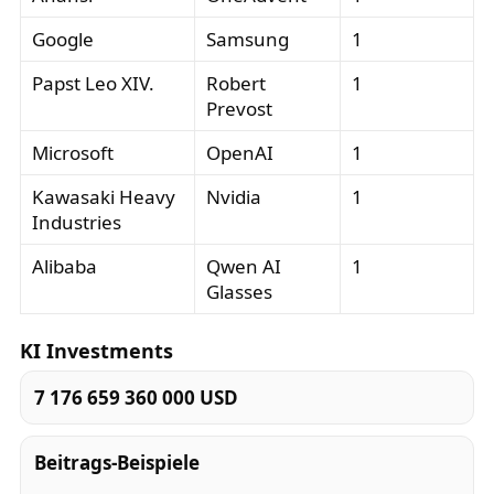
Google
Samsung
1
Papst Leo XIV.
Robert
1
Prevost
Microsoft
OpenAI
1
Kawasaki Heavy
Nvidia
1
Industries
Alibaba
Qwen AI
1
Glasses
KI Investments
7 176 659 360 000 USD
Beitrags-Beispiele