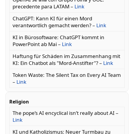
precedente para LATAM –
Link
ChatGPT: Kann KI für einen Mord
verantwortlich gemacht werden? –
Link
KI in Bürosoftware: ChatGPT kommt in
PowerPoint ab Mai –
Link
Haftung für Schäden im Zusammenhang mit
KI: Ein Chatbot als "Mord-Anstifter"? –
Link
Token Waste: The Silent Tax on Every AI Team
–
Link
Religion
The pope’s AI encyclical isn’t really about AI –
Link
KI und Katholizismus: Neuer Turmbau zu