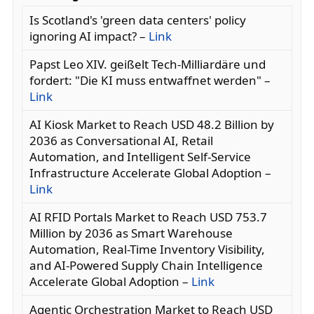
Is Scotland's 'green data centers' policy
ignoring AI impact? –
Link
Papst Leo XIV. geißelt Tech-Milliardäre und
fordert: "Die KI muss entwaffnet werden" –
Link
AI Kiosk Market to Reach USD 48.2 Billion by
2036 as Conversational AI, Retail
Automation, and Intelligent Self-Service
Infrastructure Accelerate Global Adoption –
Link
AI RFID Portals Market to Reach USD 753.7
Million by 2036 as Smart Warehouse
Automation, Real-Time Inventory Visibility,
and AI-Powered Supply Chain Intelligence
Accelerate Global Adoption –
Link
Agentic Orchestration Market to Reach USD