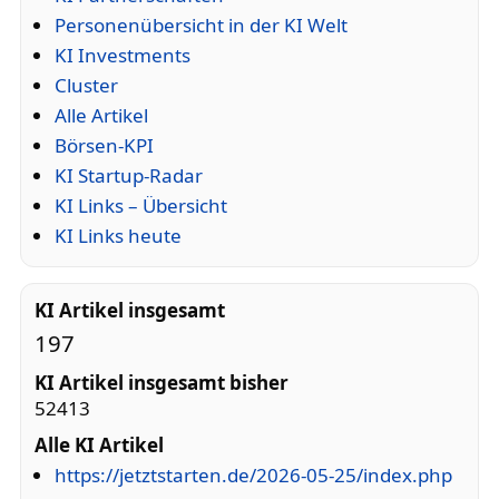
Personenübersicht in der KI Welt
KI Investments
Cluster
Alle Artikel
Börsen-KPI
KI Startup-Radar
KI Links – Übersicht
KI Links heute
KI Artikel insgesamt
197
KI Artikel insgesamt bisher
52413
Alle KI Artikel
https://jetztstarten.de/2026-05-25/index.php