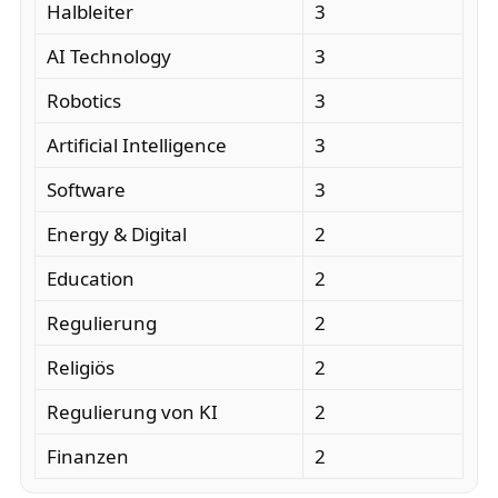
Halbleiter
3
AI Technology
3
Robotics
3
Artificial Intelligence
3
Software
3
Energy & Digital
2
Education
2
Regulierung
2
Religiös
2
Regulierung von KI
2
Finanzen
2