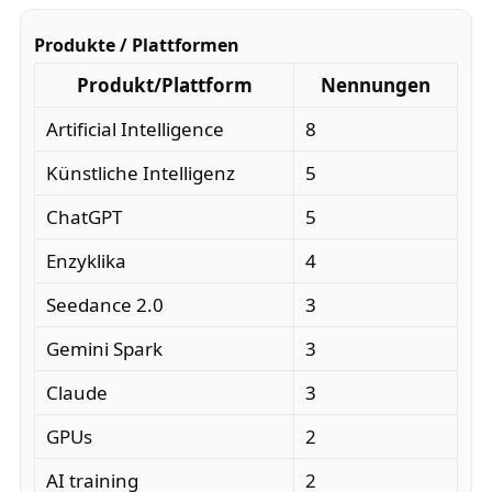
Produkte / Plattformen
Produkt/Plattform
Nennungen
Artificial Intelligence
8
Künstliche Intelligenz
5
ChatGPT
5
Enzyklika
4
Seedance 2.0
3
Gemini Spark
3
Claude
3
GPUs
2
AI training
2