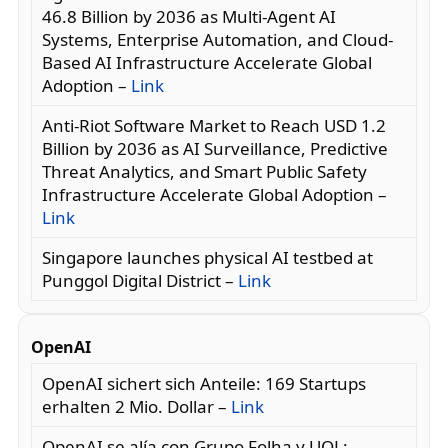
46.8 Billion by 2036 as Multi-Agent AI
Systems, Enterprise Automation, and Cloud-
Based AI Infrastructure Accelerate Global
Adoption –
Link
Anti-Riot Software Market to Reach USD 1.2
Billion by 2036 as AI Surveillance, Predictive
Threat Analytics, and Smart Public Safety
Infrastructure Accelerate Global Adoption –
Link
Singapore launches physical AI testbed at
Punggol Digital District –
Link
OpenAI
OpenAI sichert sich Anteile: 169 Startups
erhalten 2 Mio. Dollar –
Link
OpenAI se alía con Grupo Folha y UOL: