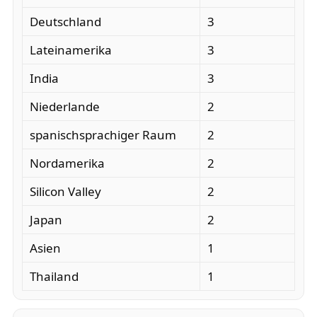
Deutschland
3
Lateinamerika
3
India
3
Niederlande
2
spanischsprachiger Raum
2
Nordamerika
2
Silicon Valley
2
Japan
2
Asien
1
Thailand
1