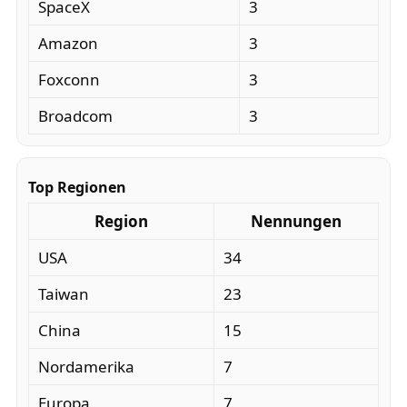
SpaceX
3
Amazon
3
Foxconn
3
Broadcom
3
Top Regionen
Region
Nennungen
USA
34
Taiwan
23
China
15
Nordamerika
7
Europa
7