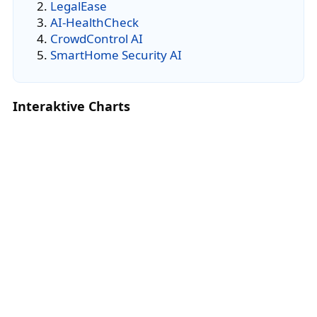
LegalEase
AI-HealthCheck
CrowdControl AI
SmartHome Security AI
Interaktive Charts