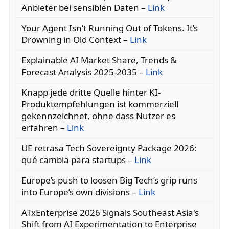
Anbieter bei sensiblen Daten –
Link
Your Agent Isn’t Running Out of Tokens. It’s
Drowning in Old Context –
Link
Explainable AI Market Share, Trends &
Forecast Analysis 2025-2035 –
Link
Knapp jede dritte Quelle hinter KI-
Produktempfehlungen ist kommerziell
gekennzeichnet, ohne dass Nutzer es
erfahren –
Link
UE retrasa Tech Sovereignty Package 2026:
qué cambia para startups –
Link
Europe’s push to loosen Big Tech’s grip runs
into Europe’s own divisions –
Link
ATxEnterprise 2026 Signals Southeast Asia's
Shift from AI Experimentation to Enterprise