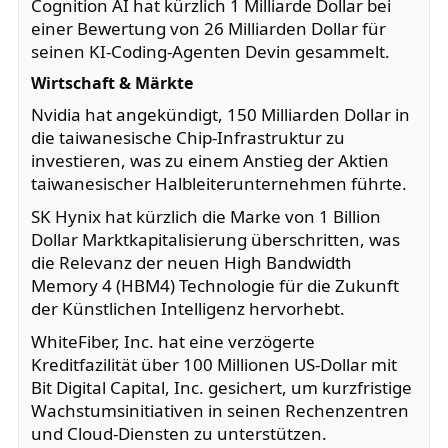
Cognition AI hat kürzlich 1 Milliarde Dollar bei
einer Bewertung von 26 Milliarden Dollar für
seinen KI-Coding-Agenten Devin gesammelt.
Wirtschaft & Märkte
Nvidia hat angekündigt, 150 Milliarden Dollar in
die taiwanesische Chip-Infrastruktur zu
investieren, was zu einem Anstieg der Aktien
taiwanesischer Halbleiterunternehmen führte.
SK Hynix hat kürzlich die Marke von 1 Billion
Dollar Marktkapitalisierung überschritten, was
die Relevanz der neuen High Bandwidth
Memory 4 (HBM4) Technologie für die Zukunft
der Künstlichen Intelligenz hervorhebt.
WhiteFiber, Inc. hat eine verzögerte
Kreditfazilität über 100 Millionen US-Dollar mit
Bit Digital Capital, Inc. gesichert, um kurzfristige
Wachstumsinitiativen in seinen Rechenzentren
und Cloud-Diensten zu unterstützen.