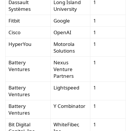
Dassault
Long Island
1
Systèmes
University
Fitbit
Google
1
Cisco
OpenAI
1
HyperYou
Motorola
1
Solutions
Battery
Nexus
1
Ventures
Venture
Partners
Battery
Lightspeed
1
Ventures
Battery
Y Combinator
1
Ventures
Bit Digital
WhiteFiber,
1