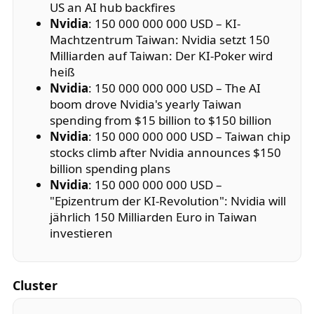
US an AI hub backfires
Nvidia
: 150 000 000 000 USD – KI-
Machtzentrum Taiwan: Nvidia setzt 150
Milliarden auf Taiwan: Der KI-Poker wird
heiß
Nvidia
: 150 000 000 000 USD – The AI
boom drove Nvidia's yearly Taiwan
spending from $15 billion to $150 billion
Nvidia
: 150 000 000 000 USD – Taiwan chip
stocks climb after Nvidia announces $150
billion spending plans
Nvidia
: 150 000 000 000 USD –
"Epizentrum der KI-Revolution": Nvidia will
jährlich 150 Milliarden Euro in Taiwan
investieren
Cluster