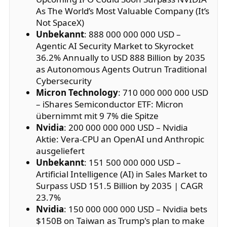
As The World’s Most Valuable Company (It’s
Not SpaceX)
Unbekannt
: 888 000 000 000 USD –
Agentic AI Security Market to Skyrocket
36.2% Annually to USD 888 Billion by 2035
as Autonomous Agents Outrun Traditional
Cybersecurity
Micron Technology
: 710 000 000 000 USD
– iShares Semiconductor ETF: Micron
übernimmt mit 9 7% die Spitze
Nvidia
: 200 000 000 000 USD – Nvidia
Aktie: Vera-CPU an OpenAI und Anthropic
ausgeliefert
Unbekannt
: 151 500 000 000 USD –
Artificial Intelligence (AI) in Sales Market to
Surpass USD 151.5 Billion by 2035 | CAGR
23.7%
Nvidia
: 150 000 000 000 USD – Nvidia bets
$150B on Taiwan as Trump's plan to make