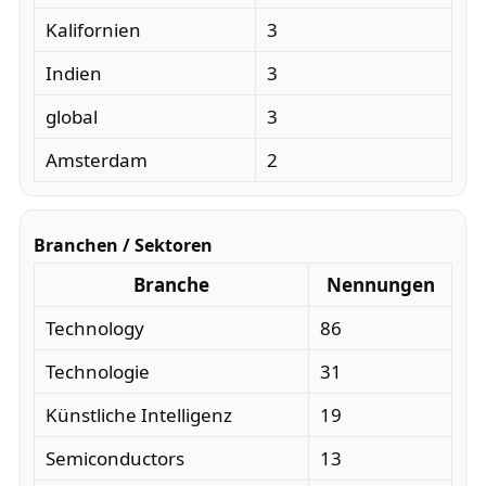
Kalifornien
3
Indien
3
global
3
Amsterdam
2
Branchen / Sektoren
Branche
Nennungen
Technology
86
Technologie
31
Künstliche Intelligenz
19
Semiconductors
13