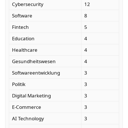
Cybersecurity
12
Software
8
Fintech
5
Education
4
Healthcare
4
Gesundheitswesen
4
Softwareentwicklung
3
Politik
3
Digital Marketing
3
E-Commerce
3
AI Technology
3