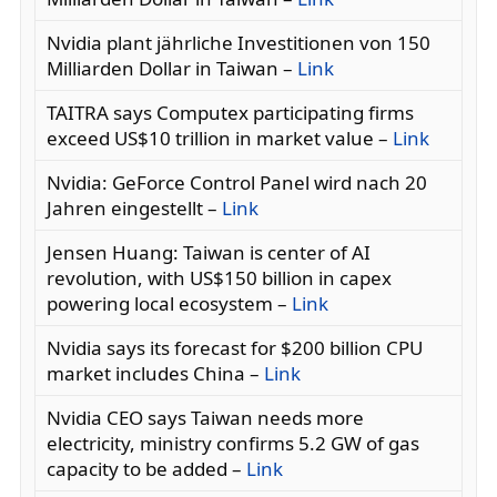
Nvidia plant jährliche Investitionen von 150
Milliarden Dollar in Taiwan –
Link
TAITRA says Computex participating firms
exceed US$10 trillion in market value –
Link
Nvidia: GeForce Control Panel wird nach 20
Jahren eingestellt –
Link
Jensen Huang: Taiwan is center of AI
revolution, with US$150 billion in capex
powering local ecosystem –
Link
Nvidia says its forecast for $200 billion CPU
market includes China –
Link
Nvidia CEO says Taiwan needs more
electricity, ministry confirms 5.2 GW of gas
capacity to be added –
Link