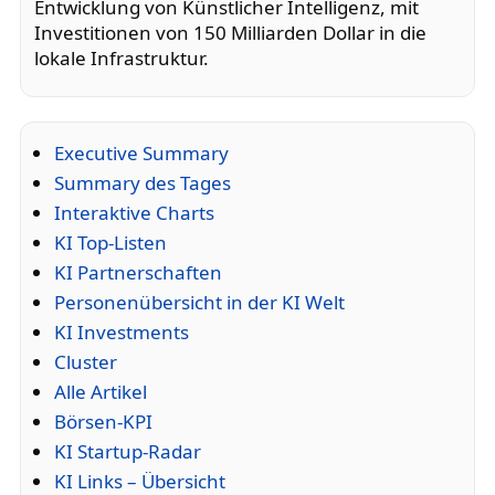
Entwicklung von Künstlicher Intelligenz, mit
Investitionen von 150 Milliarden Dollar in die
lokale Infrastruktur.
Executive Summary
Summary des Tages
Interaktive Charts
KI Top-Listen
KI Partnerschaften
Personenübersicht in der KI Welt
KI Investments
Cluster
Alle Artikel
Börsen-KPI
KI Startup-Radar
KI Links – Übersicht