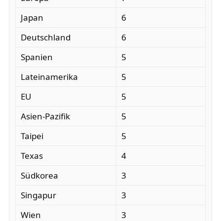
Japan
6
Deutschland
6
Spanien
5
Lateinamerika
5
EU
5
Asien-Pazifik
5
Taipei
5
Texas
4
Südkorea
3
Singapur
3
Wien
3