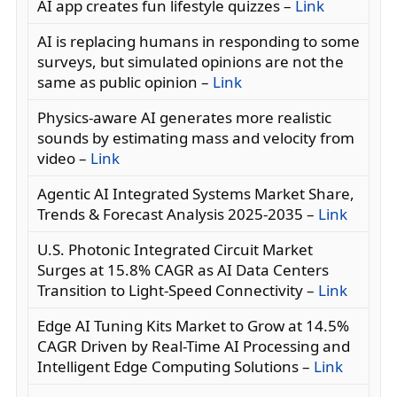
AI app creates fun lifestyle quizzes –
Link
AI is replacing humans in responding to some
surveys, but simulated opinions are not the
same as public opinion –
Link
Physics-aware AI generates more realistic
sounds by estimating mass and velocity from
video –
Link
Agentic AI Integrated Systems Market Share,
Trends & Forecast Analysis 2025-2035 –
Link
U.S. Photonic Integrated Circuit Market
Surges at 15.8% CAGR as AI Data Centers
Transition to Light-Speed Connectivity –
Link
Edge AI Tuning Kits Market to Grow at 14.5%
CAGR Driven by Real-Time AI Processing and
Intelligent Edge Computing Solutions –
Link