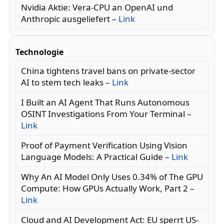
Nvidia Aktie: Vera-CPU an OpenAI und
Anthropic ausgeliefert –
Link
Technologie
China tightens travel bans on private-sector
AI to stem tech leaks –
Link
I Built an AI Agent That Runs Autonomous
OSINT Investigations From Your Terminal –
Link
Proof of Payment Verification Using Vision
Language Models: A Practical Guide –
Link
Why An AI Model Only Uses 0.34% of The GPU
Compute: How GPUs Actually Work, Part 2 –
Link
Cloud and AI Development Act: EU sperrt US-