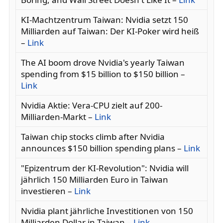
KI-Machtzentrum Taiwan: Nvidia setzt 150
Milliarden auf Taiwan: Der KI-Poker wird heiß
–
Link
The AI boom drove Nvidia's yearly Taiwan
spending from $15 billion to $150 billion –
Link
Nvidia Aktie: Vera-CPU zielt auf 200-
Milliarden-Markt –
Link
Taiwan chip stocks climb after Nvidia
announces $150 billion spending plans –
Link
"Epizentrum der KI-Revolution": Nvidia will
jährlich 150 Milliarden Euro in Taiwan
investieren –
Link
Nvidia plant jährliche Investitionen von 150
Milliarden Dollar in Taiwan –
Link