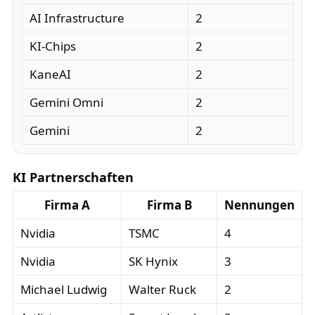
AI Infrastructure
2
KI-Chips
2
KaneAI
2
Gemini Omni
2
Gemini
2
KI Partnerschaften
Firma A
Firma B
Nennungen
Nvidia
TSMC
4
Nvidia
SK Hynix
3
Michael Ludwig
Walter Ruck
2