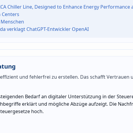
 XCA Chiller Line, Designed to Enhance Energy Performance 
a Centers
r Menschen
rida verklagt ChatGPT-Entwickler OpenAI
atung
 effizient und fehlerfrei zu erstellen. Das schafft Vertrauen
igenden Bedarf an digitaler Unterstützung in der Steuer
chbegriffe erklärt und mögliche Abzüge aufzeigt. Die Nach
Steuergesetze hoch.