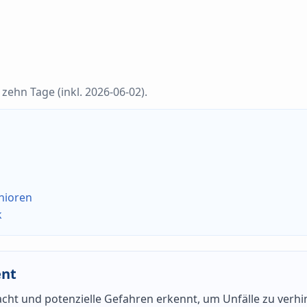
zehn Tage (inkl. 2026-06-02).
nioren
k
ent
ht und potenzielle Gefahren erkennt, um Unfälle zu verhi