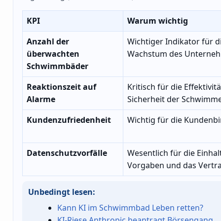
KPI
Warum wichtig
Anzahl der
Wichtiger Indikator für 
überwachten
Wachstum des Unterneh
Schwimmbäder
Reaktionszeit auf
Kritisch für die Effektivi
Alarme
Sicherheit der Schwimme
Kundenzufriedenheit
Wichtig für die Kunden
Datenschutzvorfälle
Wesentlich für die Einha
Vorgaben und das Vertr
Unbedingt lesen:
Kann KI im Schwimmbad Leben retten?
KI-Riese Anthropic beantragt Börsengang