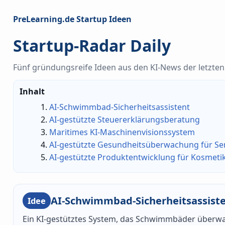
PreLearning.de Startup Ideen
Startup-Radar Daily
Fünf gründungsreife Ideen aus den KI-News der letzten 
Inhalt
AI-Schwimmbad-Sicherheitsassistent
AI-gestützte Steuererklärungsberatung
Maritimes KI-Maschinenvisionssystem
AI-gestützte Gesundheitsüberwachung für Se
AI-gestützte Produktentwicklung für Kosmeti
AI-Schwimmbad-Sicherheitsassist
Idee
Ein KI-gestütztes System, das Schwimmbäder überwac