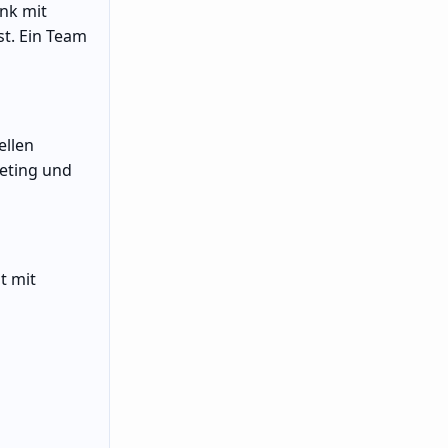
nk mit
st. Ein Team
ellen
keting und
t mit