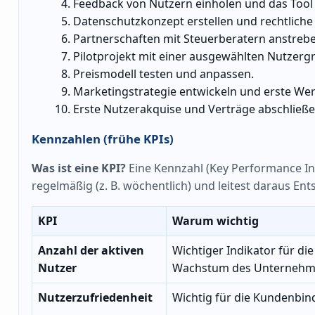
Feedback von Nutzern einholen und das Tool
Datenschutzkonzept erstellen und rechtlic
Partnerschaften mit Steuerberatern anstreb
Pilotprojekt mit einer ausgewählten Nutzerg
Preismodell testen und anpassen.
Marketingstrategie entwickeln und erste 
Erste Nutzerakquise und Verträge abschließe
Kennzahlen (frühe KPIs)
Was ist eine KPI?
Eine Kennzahl (Key Performance Indi
regelmäßig (z. B. wöchentlich) und leitest daraus En
KPI
Warum wichtig
Anzahl der aktiven
Wichtiger Indikator für d
Nutzer
Wachstum des Unternehm
Nutzerzufriedenheit
Wichtig für die Kundenbi