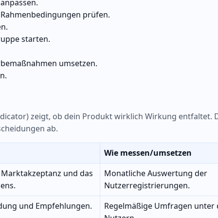
 anpassen.
he Rahmenbedingungen prüfen.
en.
ruppe starten.
Werbemaßnahmen umsetzen.
n.
cator) zeigt, ob dein Produkt wirklich Wirkung entfaltet. 
tscheidungen ab.
Wie messen/umsetzen
ie Marktakzeptanz und das
Monatliche Auswertung der
ens.
Nutzerregistrierungen.
ndung und Empfehlungen.
Regelmäßige Umfragen unter 
Nutzern.