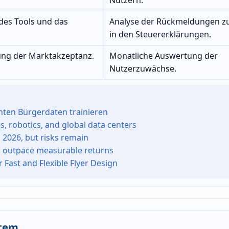
t des Tools und das
Analyse der Rückmeldungen zu
in den Steuererklärungen.
ung der Marktakzeptanz.
Monatliche Auswertung der
Nutzerzuwächse.
hten Bürgerdaten trainieren
s, robotics, and global data centers
 2026, but risks remain
ts outpace measurable returns
 Fast and Flexible Flyer Design
stem