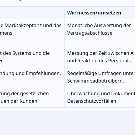
Wie messen/umsetzen
die Marktakzeptanz und das
Monatliche Auswertung der
mens.
Vertragsabschlüsse.
tät des Systems und die
Messung der Zeit zwischen A
r.
und Reaktion des Personals.
bindung und Empfehlungen.
Regelmäßige Umfragen unte
Schwimmbadbetreibern.
ltung der gesetzlichen
Überwachung und Dokument
auen der Kunden.
Datenschutzvorfällen.