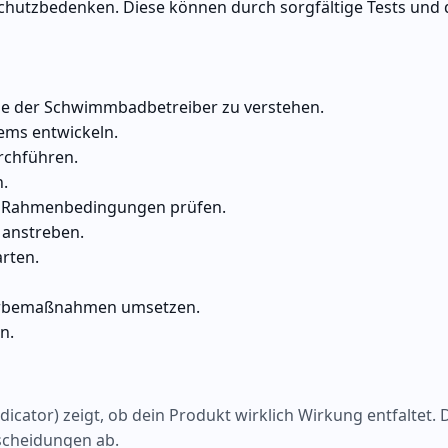
chutzbedenken. Diese können durch sorgfältige Tests und 
e der Schwimmbadbetreiber zu verstehen.
ems entwickeln.
rchführen.
.
he Rahmenbedingungen prüfen.
anstreben.
rten.
Werbemaßnahmen umsetzen.
n.
cator) zeigt, ob dein Produkt wirklich Wirkung entfaltet. 
tscheidungen ab.