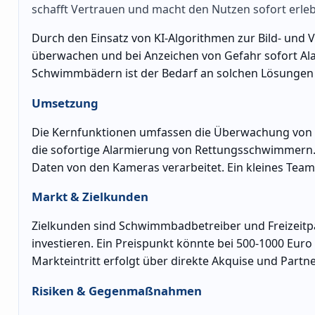
schafft Vertrauen und macht den Nutzen sofort erleb
Durch den Einsatz von KI-Algorithmen zur Bild- und
überwachen und bei Anzeichen von Gefahr sofort Ala
Schwimmbädern ist der Bedarf an solchen Lösungen 
Umsetzung
Die Kernfunktionen umfassen die Überwachung von
die sofortige Alarmierung von Rettungsschwimmern. D
Daten von den Kameras verarbeitet. Ein kleines Team
Markt & Zielkunden
Zielkunden sind Schwimmbadbetreiber und Freizeitpark
investieren. Ein Preispunkt könnte bei 500-1000 Eu
Markteintritt erfolgt über direkte Akquise und Par
Risiken & Gegenmaßnahmen