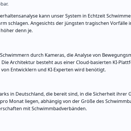
bar.
 Verhaltensanalyse kann unser System in Echtzeit Schwimme
rm schlagen. Angesichts der jüngsten tragischen Vorfälle 
höher denn je.
 Schwimmern durch Kameras, die Analyse von Bewegungs
ie Architektur besteht aus einer Cloud-basierten KI-Plattf
 von Entwicklern und KI-Experten wird benötigt.
s in Deutschland, die bereit sind, in die Sicherheit ihrer 
ro pro Monat liegen, abhängig von der Größe des Schwimmb
tnerschaften mit Schwimmbadverbänden.