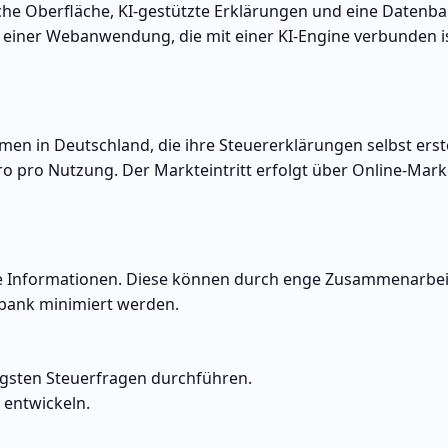
he Oberfläche, KI-gestützte Erklärungen und eine Datenba
uf einer Webanwendung, die mit einer KI-Engine verbunden i
en in Deutschland, die ihre Steuererklärungen selbst erst
uro pro Nutzung. Der Markteintritt erfolgt über Online-Mar
e Informationen. Diese können durch enge Zusammenarbei
bank minimiert werden.
igsten Steuerfragen durchführen.
 entwickeln.