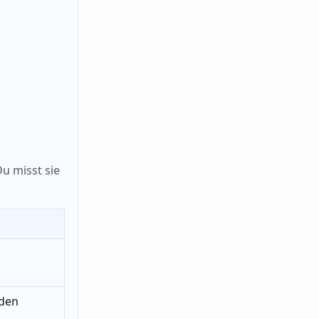
Du misst sie
den