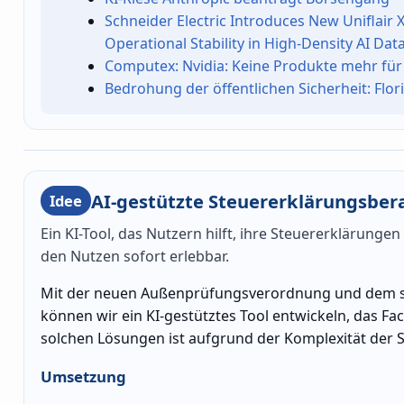
Schneider Electric Introduces New Uniflair
Operational Stability in High-Density AI Dat
Computex: Nvidia: Keine Produkte mehr fü
Bedrohung der öffentlichen Sicherheit: Flo
AI-gestützte Steuererklärungsber
Idee
Ein KI-Tool, das Nutzern hilft, ihre Steuererklärungen
den Nutzen sofort erlebbar.
Mit der neuen Außenprüfungsverordnung und dem ste
können wir ein KI-gestütztes Tool entwickeln, das Fa
solchen Lösungen ist aufgrund der Komplexität der 
Umsetzung