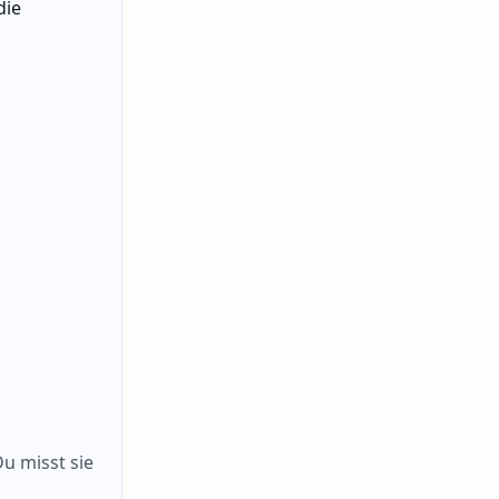
die
Du misst sie