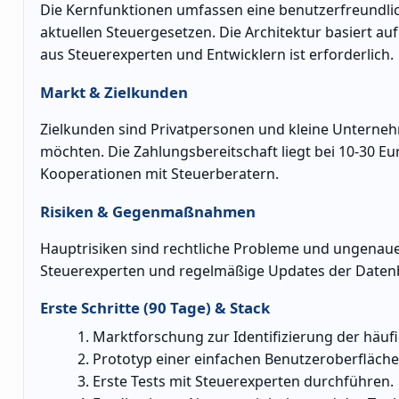
Die Kernfunktionen umfassen eine benutzerfreundlic
aktuellen Steuergesetzen. Die Architektur basiert a
aus Steuerexperten und Entwicklern ist erforderlich.
Markt & Zielkunden
Zielkunden sind Privatpersonen und kleine Unternehm
möchten. Die Zahlungsbereitschaft liegt bei 10-30 E
Kooperationen mit Steuerberatern.
Risiken & Gegenmaßnahmen
Hauptrisiken sind rechtliche Probleme und ungenau
Steuerexperten und regelmäßige Updates der Daten
Erste Schritte (90 Tage) & Stack
Marktforschung zur Identifizierung der häuf
Prototyp einer einfachen Benutzeroberfläche
Erste Tests mit Steuerexperten durchführen.