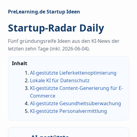
PreLearning.de Startup Ideen
Startup-Radar Daily
Fünf gründungsreife Ideen aus den KI-News der
letzten zehn Tage (inkl. 2026-06-04).
Inhalt
AI-gestützte Lieferkettenoptimierung
Lokale KI für Datenschutz
KI-gestützte Content-Generierung für E-
Commerce
AI-gestützte Gesundheitsüberwachung
KI-gestützte Personalvermittlung