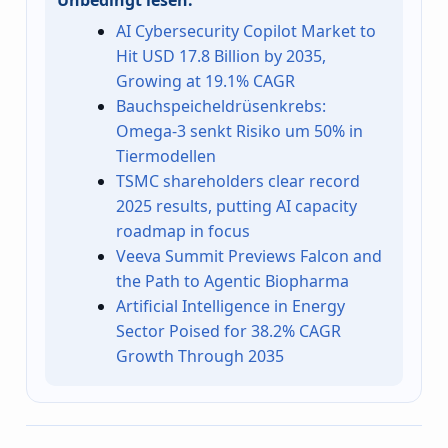
AI Cybersecurity Copilot Market to
Hit USD 17.8 Billion by 2035,
Growing at 19.1% CAGR
Bauchspeicheldrüsenkrebs:
Omega-3 senkt Risiko um 50% in
Tiermodellen
TSMC shareholders clear record
2025 results, putting AI capacity
roadmap in focus
Veeva Summit Previews Falcon and
the Path to Agentic Biopharma
Artificial Intelligence in Energy
Sector Poised for 38.2% CAGR
Growth Through 2035