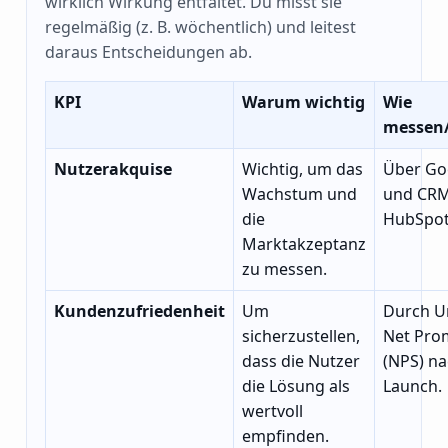
wirklich Wirkung entfaltet. Du misst sie
regelmäßig (z. B. wöchentlich) und leitest
daraus Entscheidungen ab.
KPI
Warum wichtig
Wie
messen
Nutzerakquise
Wichtig, um das
Über Goo
Wachstum und
und CRM
die
HubSpot
Marktakzeptanz
zu messen.
Kundenzufriedenheit
Um
Durch U
sicherzustellen,
Net Pro
dass die Nutzer
(NPS) n
die Lösung als
Launch.
wertvoll
empfinden.