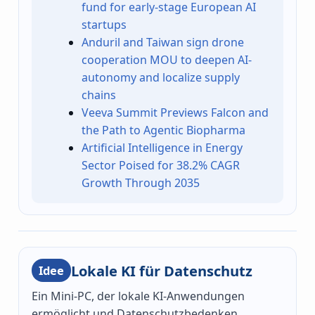
fund for early-stage European AI
startups
Anduril and Taiwan sign drone
cooperation MOU to deepen AI-
autonomy and localize supply
chains
Veeva Summit Previews Falcon and
the Path to Agentic Biopharma
Artificial Intelligence in Energy
Sector Poised for 38.2% CAGR
Growth Through 2035
Lokale KI für Datenschutz
Idee
Ein Mini-PC, der lokale KI-Anwendungen
ermöglicht und Datenschutzbedenken