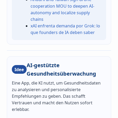
cooperation MOU to deepen AI-
autonomy and localize supply
chains
xAI enfrenta demanda por Grok: lo
que founders de IA deben saber
AI-gestützte
Idee
Gesundheitsüberwachung
Eine App, die KI nutzt, um Gesundheitsdaten
zu analysieren und personalisierte
Empfehlungen zu geben. Das schafft
Vertrauen und macht den Nutzen sofort
erlebbar.