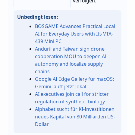
verfolgen.
Unbedingt lesen:
BOSGAME Advances Practical Local
AI for Everyday Users with Its VTA-
439 Mini PC
Anduril and Taiwan sign drone
cooperation MOU to deepen AI-
autonomy and localize supply
chains
Google AI Edge Gallery für macOS:
Gemini läuft jetzt lokal
AI executives join call for stricter
regulation of synthetic biology
Alphabet sucht für KI-Investitionen
neues Kapital von 80 Milliarden US-
Dollar