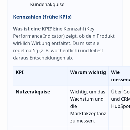
Kundenakquise
Kennzahlen (frühe KPIs)
Was ist eine KPI?
Eine Kennzahl (Key
Performance Indicator) zeigt, ob dein Produkt
wirklich Wirkung entfaltet. Du misst sie
regelmäßig (z. B. wöchentlich) und leitest
daraus Entscheidungen ab.
KPI
Warum wichtig
Wie
messen
Nutzerakquise
Wichtig, um das
Über Goo
Wachstum und
und CRM
die
HubSpot
Marktakzeptanz
zu messen.