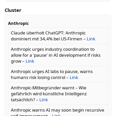
Cluster
Anthropic
Claude überholt ChatGPT: Anthropic
dominiert mit 34,4% bei US-Firmen –
Link
Anthropic urges industry coordination to
allow for a 'pause' in AI development if risks
grow –
Link
Anthropic urges AI labs to pause, warns
humans risk losing control –
Link
Anthropic-Mitbegründer warnt – Wie
gefährlich wird künstliche Intelligenz
tatsächlich? –
Link
Anthropic warns AI may soon begin recursive
self-improvement –
Link