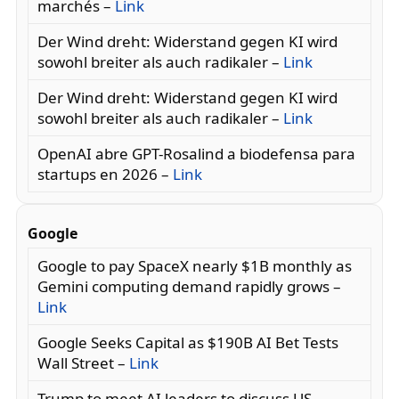
marchés –
Link
Der Wind dreht: Widerstand gegen KI wird
sowohl breiter als auch radikaler –
Link
Der Wind dreht: Widerstand gegen KI wird
sowohl breiter als auch radikaler –
Link
OpenAI abre GPT-Rosalind a biodefensa para
startups en 2026 –
Link
Google
Google to pay SpaceX nearly $1B monthly as
Gemini computing demand rapidly grows –
Link
Google Seeks Capital as $190B AI Bet Tests
Wall Street –
Link
Trump to meet AI leaders to discuss US