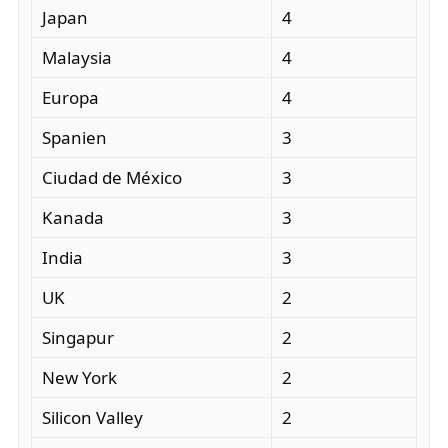
Japan
4
Malaysia
4
Europa
4
Spanien
3
Ciudad de México
3
Kanada
3
India
3
UK
2
Singapur
2
New York
2
Silicon Valley
2