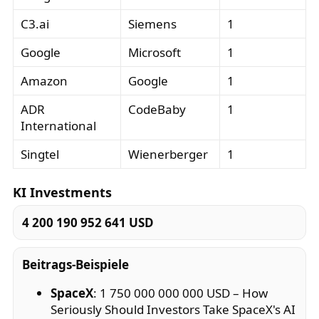
C3.ai
Siemens
1
Google
Microsoft
1
Amazon
Google
1
ADR
CodeBaby
1
International
Singtel
Wienerberger
1
KI Investments
4 200 190 952 641 USD
Beitrags-Beispiele
SpaceX
: 1 750 000 000 000 USD – How
Seriously Should Investors Take SpaceX's AI