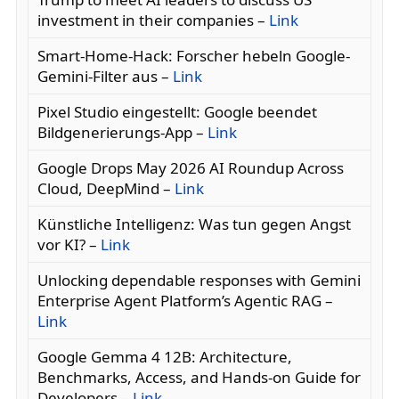
investment in their companies –
Link
Smart-Home-Hack: Forscher hebeln Google-
Gemini-Filter aus –
Link
Pixel Studio eingestellt: Google beendet
Bildgenerierungs-App –
Link
Google Drops May 2026 AI Roundup Across
Cloud, DeepMind –
Link
Künstliche Intelligenz: Was tun gegen Angst
vor KI? –
Link
Unlocking dependable responses with Gemini
Enterprise Agent Platform’s Agentic RAG –
Link
Google Gemma 4 12B: Architecture,
Benchmarks, Access, and Hands-on Guide for
Developers –
Link