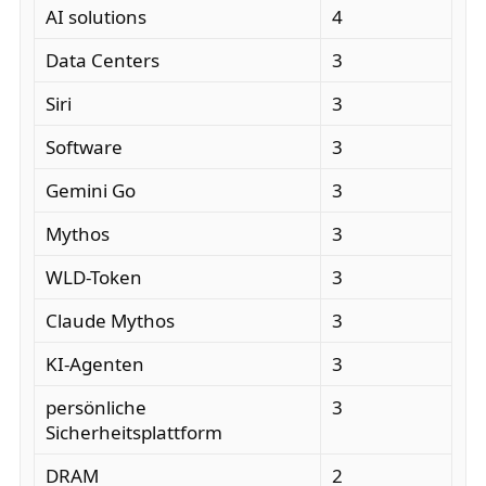
AI solutions
4
Data Centers
3
Siri
3
Software
3
Gemini Go
3
Mythos
3
WLD-Token
3
Claude Mythos
3
KI-Agenten
3
persönliche
3
Sicherheitsplattform
DRAM
2