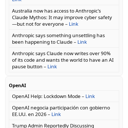
Australia now has access to Anthropic's
Claude Mythos: It may improve cyber safety
—but not for everyone –
Link
Anthropic says something unsettling has
been happening to Claude –
Link
Anthropic says Claude now writes over 90%
of its code and wants the world to have an AI
pause button –
Link
OpenAI
OpenAI Help: Lockdown Mode –
Link
OpenAI negocia participación con gobierno
EE.UU. en 2026 –
Link
Trump Admin Reportedly Discussing