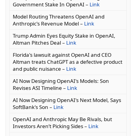
Government Stake In OpenAI –
Link
Model Routing Threatens OpenAI and
Anthropic's Revenue Model –
Link
Trump Admin Eyes Equity Stake in OpenAI,
Altman Pitches Deal –
Link
Florida's lawsuit against OpenAI and CEO
Altman treats ChatGPT as a defective product
and public nuisance –
Link
AI Now Designing OpenAI's Models: Son
Revises ASI Timeline –
Link
AI Now Designing OpenAI's Next Model, Says
SoftBank's Son –
Link
OpenAI and Anthropic May Be Rivals, but
Investors Aren’t Picking Sides –
Link