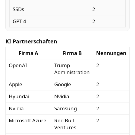
SSDs
2
GPT-4
2
KI Partnerschaften
Firma A
Firma B
Nennungen
OpenAI
Trump
2
Administration
Apple
Google
2
Hyundai
Nvidia
2
Nvidia
Samsung
2
Microsoft Azure
Red Bull
2
Ventures