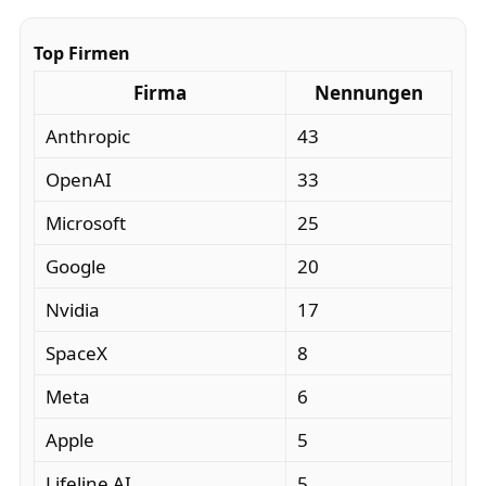
Top Firmen
Firma
Nennungen
Anthropic
43
OpenAI
33
Microsoft
25
Google
20
Nvidia
17
SpaceX
8
Meta
6
Apple
5
Lifeline AI
5