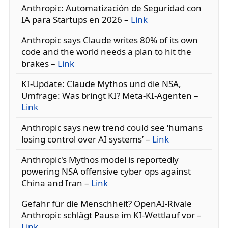
Anthropic: Automatización de Seguridad con
IA para Startups en 2026 –
Link
Anthropic says Claude writes 80% of its own
code and the world needs a plan to hit the
brakes –
Link
KI-Update: Claude Mythos und die NSA,
Umfrage: Was bringt KI? Meta-KI-Agenten –
Link
Anthropic says new trend could see ‘humans
losing control over AI systems’ –
Link
Anthropic's Mythos model is reportedly
powering NSA offensive cyber ops against
China and Iran –
Link
Gefahr für die Menschheit? OpenAI-Rivale
Anthropic schlägt Pause im KI-Wettlauf vor –
Link