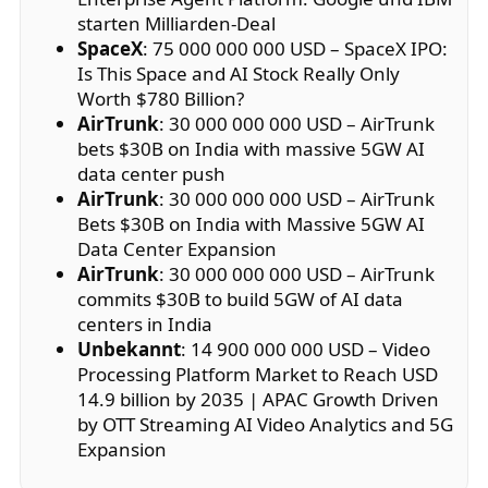
starten Milliarden-Deal
SpaceX
: 75 000 000 000 USD – SpaceX IPO:
Is This Space and AI Stock Really Only
Worth $780 Billion?
AirTrunk
: 30 000 000 000 USD – AirTrunk
bets $30B on India with massive 5GW AI
data center push
AirTrunk
: 30 000 000 000 USD – AirTrunk
Bets $30B on India with Massive 5GW AI
Data Center Expansion
AirTrunk
: 30 000 000 000 USD – AirTrunk
commits $30B to build 5GW of AI data
centers in India
Unbekannt
: 14 900 000 000 USD – Video
Processing Platform Market to Reach USD
14.9 billion by 2035 | APAC Growth Driven
by OTT Streaming AI Video Analytics and 5G
Expansion