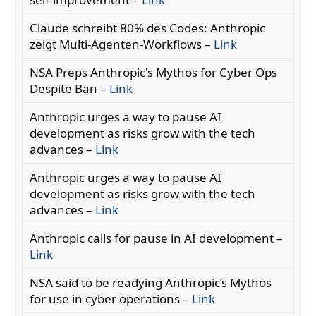
Claude schreibt 80% des Codes: Anthropic
zeigt Multi-Agenten-Workflows –
Link
NSA Preps Anthropic's Mythos for Cyber Ops
Despite Ban –
Link
Anthropic urges a way to pause AI
development as risks grow with the tech
advances –
Link
Anthropic urges a way to pause AI
development as risks grow with the tech
advances –
Link
Anthropic calls for pause in AI development –
Link
NSA said to be readying Anthropic’s Mythos
for use in cyber operations –
Link