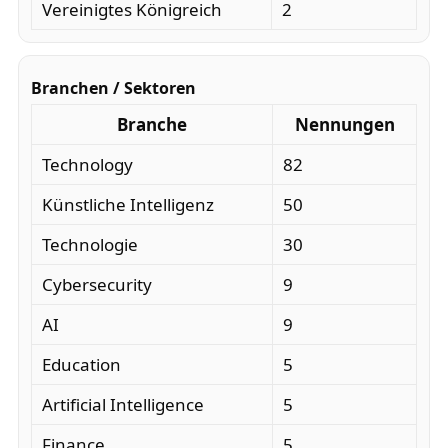
Vereinigtes Königreich
2
Branchen / Sektoren
Branche
Nennungen
Technology
82
Künstliche Intelligenz
50
Technologie
30
Cybersecurity
9
AI
9
Education
5
Artificial Intelligence
5
Finance
5