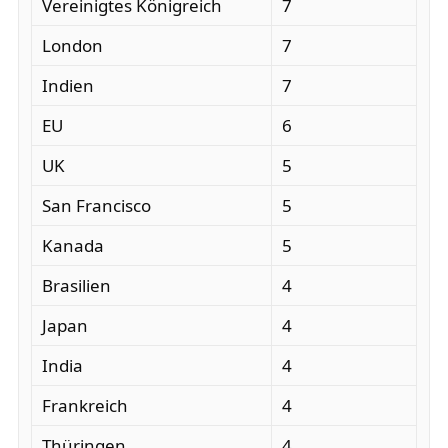
Vereinigtes Königreich
7
London
7
Indien
7
EU
6
UK
5
San Francisco
5
Kanada
5
Brasilien
4
Japan
4
India
4
Frankreich
4
Thüringen
4