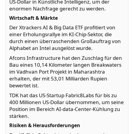
US-Dollar in Künstliche Intelligenz, um der
enormen Nachfrage gerecht zu werden.
Wirtschaft & Märkte
Der Xtrackers AI & Big Data ETF profitiert von
einer Erholungsrallye im KI-Chip-Sektor, die
durch einen überraschenden Großauftrag von
Alphabet an Intel ausgelöst wurde.
Afcons Infrastructure hat den Zuschlag für den
Bau eines 10,14 Kilometer langen Breakwaters
im Vadhvan Port Projekt in Maharashtra
erhalten, der mit 53,01 Milliarden Rupien
bewertet ist.
TDK hat das US-Startup Fabric8Labs für bis zu
400 Millionen US-Dollar übernommen, um seine
Position im Bereich AI-data-Center-Kühlung zu
stärken.
Risiken & Herausforderungen