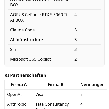
BOX
AORUS GeForce RTX™ 5060 Ti
4
AI BOX
Claude Code
3
AI Infrastructure
3
Siri
3
Microsoft 365 Copilot
2
KI Partnerschaften
Firma A
Firma B
Nennungen
OpenAI
Visa
5
Anthropic
Tata Consultancy
4