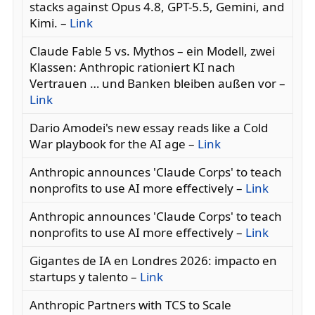
stacks against Opus 4.8, GPT-5.5, Gemini, and
Kimi. –
Link
Claude Fable 5 vs. Mythos – ein Modell, zwei
Klassen: Anthropic rationiert KI nach
Vertrauen … und Banken bleiben außen vor –
Link
Dario Amodei's new essay reads like a Cold
War playbook for the AI age –
Link
Anthropic announces 'Claude Corps' to teach
nonprofits to use AI more effectively –
Link
Anthropic announces 'Claude Corps' to teach
nonprofits to use AI more effectively –
Link
Gigantes de IA en Londres 2026: impacto en
startups y talento –
Link
Anthropic Partners with TCS to Scale