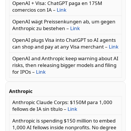
OpenAI + Visa: ChatGPT paga en 175M
comercios con IA –
Link
OpenAI wägt Preissenkungen ab, um gegen
Anthropic zu bestehen –
Link
OpenAI plugs Visa into ChatGPT so AI agents
can shop and pay at any Visa merchant –
Link
OpenAI and Anthropic keep warning about AI
risks, then releasing bigger models and filing
for IPOs –
Link
Anthropic
Anthropic Claude Corps: $150M para 1,000
fellows de IA sin título –
Link
Anthropic is spending $150 million to embed
1,000 AI fellows inside nonprofits. No degree