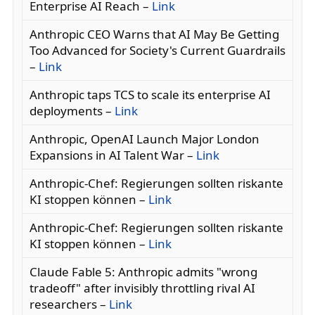
Enterprise AI Reach –
Link
Anthropic CEO Warns that AI May Be Getting
Too Advanced for Society's Current Guardrails
–
Link
Anthropic taps TCS to scale its enterprise AI
deployments –
Link
Anthropic, OpenAI Launch Major London
Expansions in AI Talent War –
Link
Anthropic-Chef: Regierungen sollten riskante
KI stoppen können –
Link
Anthropic-Chef: Regierungen sollten riskante
KI stoppen können –
Link
Claude Fable 5: Anthropic admits "wrong
tradeoff" after invisibly throttling rival AI
researchers –
Link