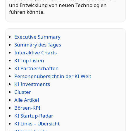
und Entwicklung von neuen Technologien
führen könnte.
Executive Summary
Summary des Tages
Interaktive Charts
KI Top-Listen
KI Partnerschaften
Personenübersicht in der KI Welt
KI Investments
Cluster
Alle Artikel
Börsen-KPI
KI Startup-Radar
KI Links – Übersicht