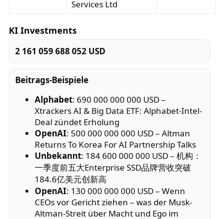
Services Ltd
KI Investments
2 161 059 688 052 USD
Beitrags-Beispiele
Alphabet
: 690 000 000 000 USD –
Xtrackers AI & Big Data ETF: Alphabet-Intel-
Deal zündet Erholung
OpenAI
: 500 000 000 000 USD – Altman
Returns To Korea For AI Partnership Talks
Unbekannt
: 184 600 000 000 USD – 机构：
一季度前五大Enterprise SSD品牌营收突破
184.6亿美元创新高
OpenAI
: 130 000 000 000 USD – Wenn
CEOs vor Gericht ziehen – was der Musk-
Altman-Streit über Macht und Ego im