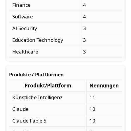
Finance
4
Software
4
AI Security
3
Education Technology
3
Healthcare
3
Produkte / Plattformen
Produkt/Plattform
Nennungen
Künstliche Intelligenz
11
Claude
10
Claude Fable 5
10