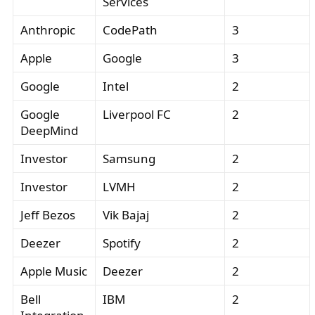
Services
Anthropic
CodePath
3
Apple
Google
3
Google
Intel
2
Google
Liverpool FC
2
DeepMind
Investor
Samsung
2
Investor
LVMH
2
Jeff Bezos
Vik Bajaj
2
Deezer
Spotify
2
Apple Music
Deezer
2
Bell
IBM
2