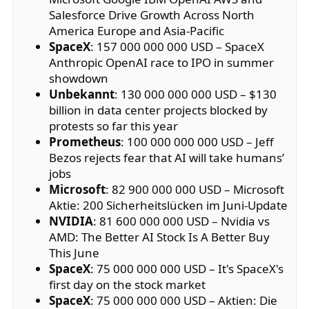
Salesforce Drive Growth Across North
America Europe and Asia-Pacific
SpaceX
: 157 000 000 000 USD – SpaceX
Anthropic OpenAI race to IPO in summer
showdown
Unbekannt
: 130 000 000 000 USD – $130
billion in data center projects blocked by
protests so far this year
Prometheus
: 100 000 000 000 USD – Jeff
Bezos rejects fear that AI will take humans’
jobs
Microsoft
: 82 900 000 000 USD – Microsoft
Aktie: 200 Sicherheitslücken im Juni-Update
NVIDIA
: 81 600 000 000 USD – Nvidia vs
AMD: The Better AI Stock Is A Better Buy
This June
SpaceX
: 75 000 000 000 USD – It's SpaceX's
first day on the stock market
SpaceX
: 75 000 000 000 USD – Aktien: Die