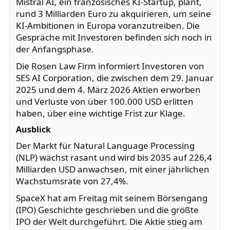
Mistral AI, ein französisches KI-Startup, plant,
rund 3 Milliarden Euro zu akquirieren, um seine
KI-Ambitionen in Europa voranzutreiben. Die
Gespräche mit Investoren befinden sich noch in
der Anfangsphase.
Die Rosen Law Firm informiert Investoren von
SES AI Corporation, die zwischen dem 29. Januar
2025 und dem 4. März 2026 Aktien erworben
und Verluste von über 100.000 USD erlitten
haben, über eine wichtige Frist zur Klage.
Ausblick
Der Markt für Natural Language Processing
(NLP) wächst rasant und wird bis 2035 auf 226,4
Milliarden USD anwachsen, mit einer jährlichen
Wachstumsrate von 27,4%.
SpaceX hat am Freitag mit seinem Börsengang
(IPO) Geschichte geschrieben und die größte
IPO der Welt durchgeführt. Die Aktie stieg am