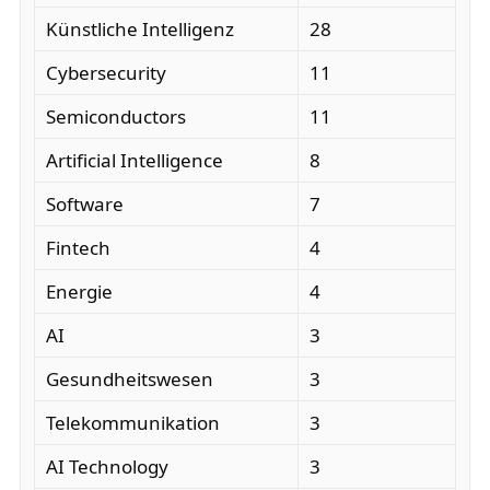
Künstliche Intelligenz
28
Cybersecurity
11
Semiconductors
11
Artificial Intelligence
8
Software
7
Fintech
4
Energie
4
AI
3
Gesundheitswesen
3
Telekommunikation
3
AI Technology
3