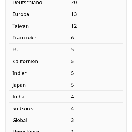
Deutschland
20
Europa
13
Taiwan
12
Frankreich
6
EU
5
Kalifornien
5
Indien
5
Japan
5
India
4
Südkorea
4
Global
3
Hong Kong
3