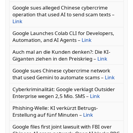
Google sues alleged Chinese cybercrime
operation that used AI to send scam texts –
Link
Google Launches Colab CLI for Developers,
Automation, and AI Agents –
Link
Auch mal an die Kunden denken?: Die KI-
Giganten ziehen in den Preiskrieg –
Link
Google sues Chinese cybercrime network
that used Gemini to automate scams –
Link
Cyberkriminalität: Google verklagt Outsider
Enterprise wegen 2,5 Mio. SMS –
Link
Phishing-Welle: KI verkürzt Betrugs-
Erstellung auf fünf Minuten –
Link
Google files first joint lawsuit with FBI over