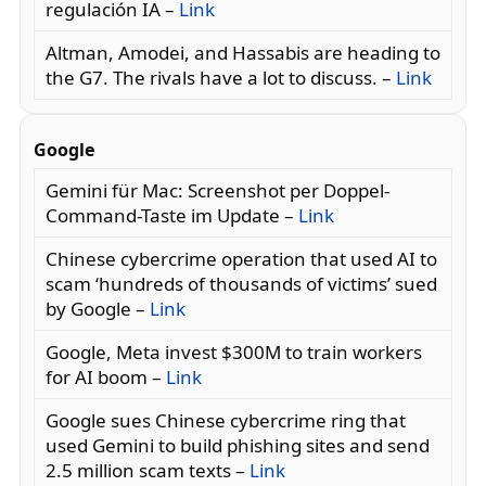
regulación IA –
Link
Altman, Amodei, and Hassabis are heading to
the G7. The rivals have a lot to discuss. –
Link
Google
Gemini für Mac: Screenshot per Doppel-
Command-Taste im Update –
Link
Chinese cybercrime operation that used AI to
scam ‘hundreds of thousands of victims’ sued
by Google –
Link
Google, Meta invest $300M to train workers
for AI boom –
Link
Google sues Chinese cybercrime ring that
used Gemini to build phishing sites and send
2.5 million scam texts –
Link