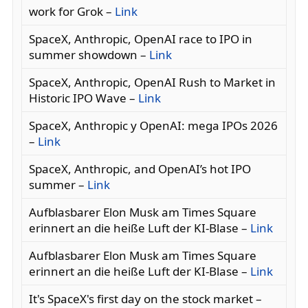
work for Grok –
Link
SpaceX, Anthropic, OpenAI race to IPO in
summer showdown –
Link
SpaceX, Anthropic, OpenAI Rush to Market in
Historic IPO Wave –
Link
SpaceX, Anthropic y OpenAI: mega IPOs 2026
–
Link
SpaceX, Anthropic, and OpenAI’s hot IPO
summer –
Link
Aufblasbarer Elon Musk am Times Square
erinnert an die heiße Luft der KI-Blase –
Link
Aufblasbarer Elon Musk am Times Square
erinnert an die heiße Luft der KI-Blase –
Link
It's SpaceX's first day on the stock market –