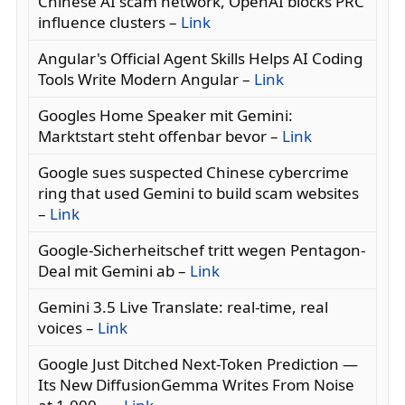
Chinese AI scam network, OpenAI blocks PRC
influence clusters –
Link
Angular's Official Agent Skills Helps AI Coding
Tools Write Modern Angular –
Link
Googles Home Speaker mit Gemini:
Marktstart steht offenbar bevor –
Link
Google sues suspected Chinese cybercrime
ring that used Gemini to build scam websites
–
Link
Google-Sicherheitschef tritt wegen Pentagon-
Deal mit Gemini ab –
Link
Gemini 3.5 Live Translate: real-time, real
voices –
Link
Google Just Ditched Next-Token Prediction —
Its New DiffusionGemma Writes From Noise