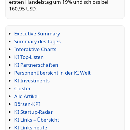
ersten Handelstag um 19% und schloss bei
160,95 USD.
Executive Summary
Summary des Tages
Interaktive Charts
KI Top-Listen
KI Partnerschaften
Personenübersicht in der KI Welt
KI Investments
Cluster
Alle Artikel
Börsen-KPI
KI Startup-Radar
KI Links – Übersicht
KI Links heute