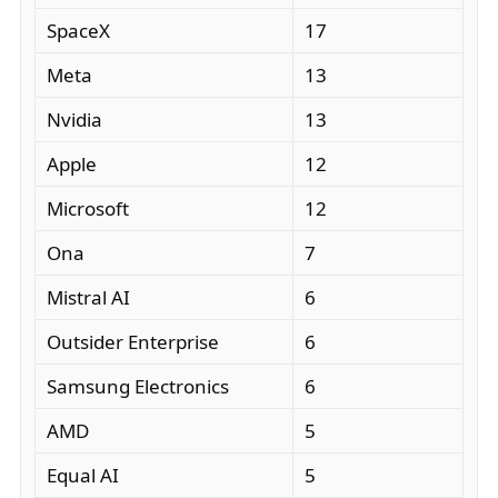
SpaceX
17
Meta
13
Nvidia
13
Apple
12
Microsoft
12
Ona
7
Mistral AI
6
Outsider Enterprise
6
Samsung Electronics
6
AMD
5
Equal AI
5