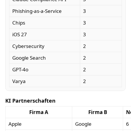
Phishing-as-a-Service
3
Chips
3
iOS 27
3
Cybersecurity
2
Google Search
2
GPT-4o
2
Varya
2
KI Partnerschaften
Firma A
Firma B
N
Apple
Google
6