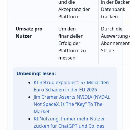
und die
in der Backe
Akzeptanz der
Datenbank
Plattform.
tracken.
Umsatz pro
Um den
Durch die
Nutzer
finanziellen
Auswertung 
Erfolg der
Abonnement
Plattform zu
Stripe.
messen.
Unbedingt lesen:
KI-Betrug explodiert: 57 Milliarden
Euro Schaden in der EU 2026
Jim Cramer Asserts NVIDIA (NVDA),
Not SpaceX, Is The “Key” To The
Market
KI-Nutzung: Immer mehr Nutzer
zücken für ChatGPT und Co. das