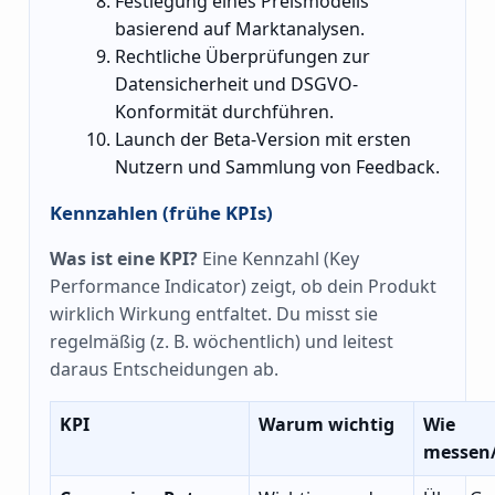
Festlegung eines Preismodells
basierend auf Marktanalysen.
Rechtliche Überprüfungen zur
Datensicherheit und DSGVO-
Konformität durchführen.
Launch der Beta-Version mit ersten
Nutzern und Sammlung von Feedback.
Kennzahlen (frühe KPIs)
Was ist eine KPI?
Eine Kennzahl (Key
Performance Indicator) zeigt, ob dein Produkt
wirklich Wirkung entfaltet. Du misst sie
regelmäßig (z. B. wöchentlich) und leitest
daraus Entscheidungen ab.
KPI
Warum wichtig
Wie
messen