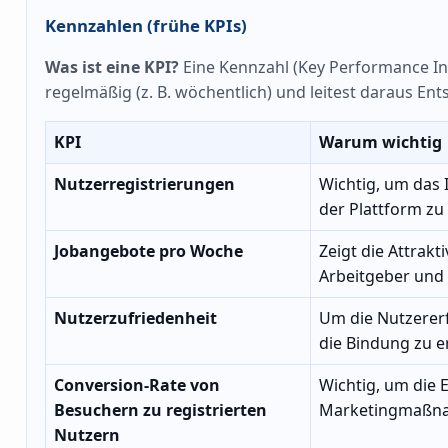
Kennzahlen (frühe KPIs)
Was ist eine KPI?
Eine Kennzahl (Key Performance Indi
regelmäßig (z. B. wöchentlich) und leitest daraus En
KPI
Warum wichtig
Nutzerregistrierungen
Wichtig, um das 
der Plattform zu
Jobangebote pro Woche
Zeigt die Attrakti
Arbeitgeber und 
Nutzerzufriedenheit
Um die Nutzerer
die Bindung zu 
Conversion-Rate von
Wichtig, um die E
Besuchern zu registrierten
Marketingmaßna
Nutzern