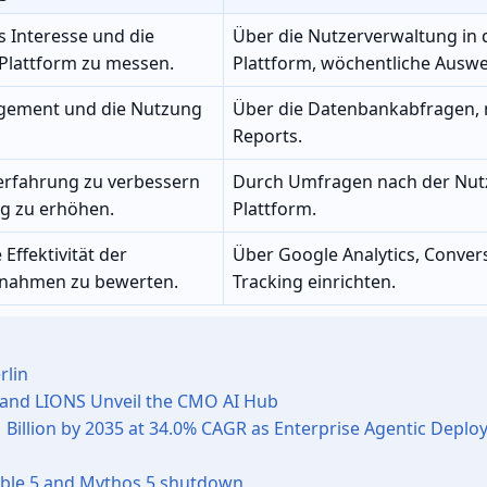
s Interesse und die
Über die Nutzerverwaltung in 
Plattform zu messen.
Plattform, wöchentliche Ausw
agement und die Nutzung
Über die Datenbankabfragen, 
Reports.
erfahrung zu verbessern
Durch Umfragen nach der Nut
g zu erhöhen.
Plattform.
 Effektivität der
Über Google Analytics, Conver
nahmen zu bewerten.
Tracking einrichten.
rlin
 and LIONS Unveil the CMO AI Hub
 Billion by 2035 at 34.0% CAGR as Enterprise Agentic Depl
able 5 and Mythos 5 shutdown