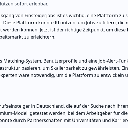
utzen sofort erlebbar.
g von Einsteigerjobs ist es wichtig, eine Plattform zu s
t. Diese Plattform könnte KI nutzen, um Jobs zu filtern, die
t werden können. Jetzt ist der richtige Zeitpunkt, um diese
beitsmarkt zu erleichtern.
s Matching-System, Benutzerprofile und eine Job-Alert-Funk
astruktur basieren, um Skalierbarkeit zu gewährleisten. Ein
xperten wäre notwendig, um die Plattform zu entwickeln 
fseinsteiger in Deutschland, die auf der Suche nach ihrem
emium-Modell getestet werden, bei dem Arbeitgeber für di
önnte durch Partnerschaften mit Universitäten und Karrie