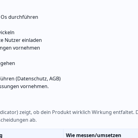
MOs durchführen
wickeln
te Nutzer einladen
sungen vornehmen
ngehen
führen (Datenschutz, AGB)
assungen vornehmen.
cator) zeigt, ob dein Produkt wirklich Wirkung entfaltet. 
tscheidungen ab.
g
Wie messen/umsetzen