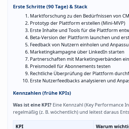
Erste Schritte (90 Tage) & Stack
Marktforschung zu den Bedürfnissen von C
Prototyp der Plattform erstellen (Mini-MVP)
Erste Inhalte und Tools für die Plattform ent
Beta-Version der Plattform launchen und ers
Feedback von Nutzern einholen und Anpas
Marketingkampagne über LinkedIn starten
Partnerschaften mit Marketingverbänden ei
Preismodell für Abonnements testen
Rechtliche Überprüfung der Plattform durch
Erste Nutzerfeedbacks analysieren und Anp
Kennzahlen (frühe KPIs)
Was ist eine KPI?
Eine Kennzahl (Key Performance Indi
regelmäßig (z. B. wöchentlich) und leitest daraus En
KPI
Warum wichti