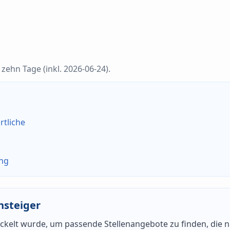
zehn Tage (inkl. 2026-06-24).
rtliche
ung
nsteiger
wickelt wurde, um passende Stellenangebote zu finden, die n