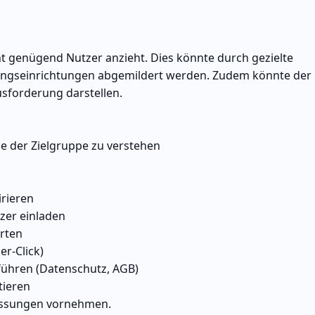
cht genügend Nutzer anzieht. Dies könnte durch gezielte
ngseinrichtungen abgemildert werden. Zudem könnte der
sforderung darstellen.
 der Zielgruppe zu verstehen
irieren
zer einladen
rten
er-Click)
führen (Datenschutz, AGB)
tieren
assungen vornehmen.