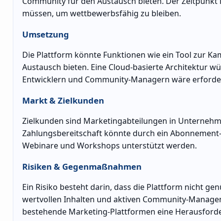
Community für den Austausch bieten. Der Zeitpunkt i
müssen, um wettbewerbsfähig zu bleiben.
Umsetzung
Die Plattform könnte Funktionen wie ein Tool zur 
Austausch bieten. Eine Cloud-basierte Architektur wü
Entwicklern und Community-Managern wäre erforder
Markt & Zielkunden
Zielkunden sind Marketingabteilungen in Unternehmen
Zahlungsbereitschaft könnte durch ein Abonnement-
Webinare und Workshops unterstützt werden.
Risiken & Gegenmaßnahmen
Ein Risiko besteht darin, dass die Plattform nicht g
wertvollen Inhalten und aktiven Community-Manag
bestehende Marketing-Plattformen eine Herausforde