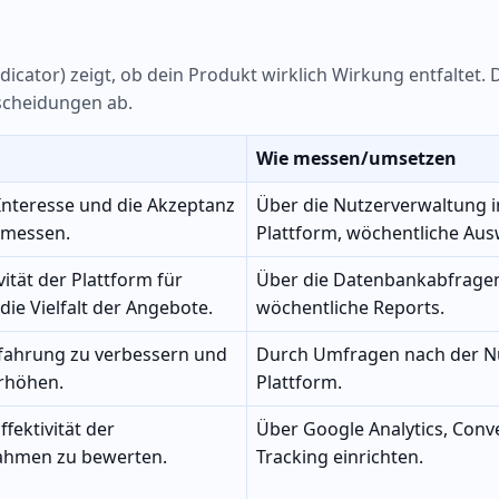
cator) zeigt, ob dein Produkt wirklich Wirkung entfaltet. 
tscheidungen ab.
Wie messen/umsetzen
Interesse und die Akzeptanz
Über die Nutzerverwaltung i
 messen.
Plattform, wöchentliche Au
vität der Plattform für
Über die Datenbankabfrage
die Vielfalt der Angebote.
wöchentliche Reports.
fahrung zu verbessern und
Durch Umfragen nach der N
erhöhen.
Plattform.
ffektivität der
Über Google Analytics, Conv
hmen zu bewerten.
Tracking einrichten.