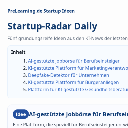
PreLearning.de Startup Ideen
Startup-Radar Daily
Fünf gründungsreife Ideen aus den KI-News der letzten 
Inhalt
AI-gestützte Jobbörse für Berufseinsteiger
KI-gestützte Plattform für Marketingverantwo
Deepfake-Detektor für Unternehmen
KI-gestützte Plattform für Bürgeranliegen
Plattform für KI-gestützte Gesundheitsberat
AI-gestützte Jobbörse für Berufsei
Idee
Eine Plattform, die speziell für Berufseinsteiger ent