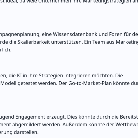
st ideal, da viele Unternehmen ihre Marketingstrategien a
Kampagnenplanung, eine Wissensdatenbank und Foren für d
rde die Skalierbarkeit unterstützen. Ein Team aus Marketi
lich.
, die KI in ihre Strategien integrieren möchten. Die
Modell getestet werden. Der Go-to-Market-Plan könnte du
enügend Engagement erzeugt. Dies könnte durch die Bereits
ement abgemildert werden. Außerdem könnte der Wettbew
rung darstellen.