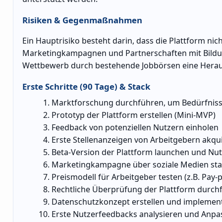
Risiken & Gegenmaßnahmen
Ein Hauptrisiko besteht darin, dass die Plattform ni
Marketingkampagnen und Partnerschaften mit Bildu
Wettbewerb durch bestehende Jobbörsen eine Herau
Erste Schritte (90 Tage) & Stack
Marktforschung durchführen, um Bedürfnisse
Prototyp der Plattform erstellen (Mini-MVP)
Feedback von potenziellen Nutzern einholen
Erste Stellenanzeigen von Arbeitgebern akqu
Beta-Version der Plattform launchen und Nut
Marketingkampagne über soziale Medien sta
Preismodell für Arbeitgeber testen (z.B. Pay-p
Rechtliche Überprüfung der Plattform durch
Datenschutzkonzept erstellen und implemen
Erste Nutzerfeedbacks analysieren und Anp