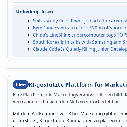
Unbedingt lesen:
Swiss study finds fewer job ads for career s
ByteDance seeks a record $20bn offshore loa
China's LineShine supercomputer tops TOP5
South Korea is in talks with Samsung and SK
Claude Code Is Quietly Killing Junior Develo
KI-gestützte Plattform für Market
Idee
Eine Plattform, die Marketingverantwortlichen hilft,
Vertrauen und macht den Nutzen sofort erlebbar.
Mit dem Aufkommen von KI im Marketing gibt es ein
unterstützt, KI-gestützte Kampagnen zu planen und z