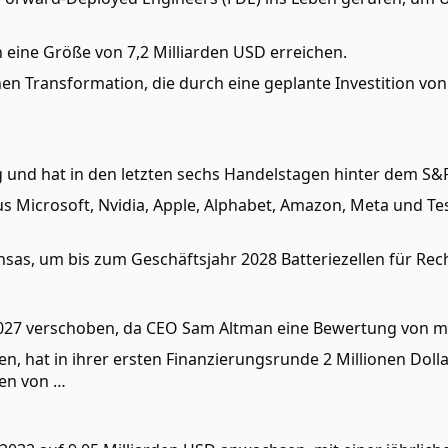
h eine Größe von 7,2 Milliarden USD erreichen.
Transformation, die durch eine geplante Investition von 10,
g und hat in den letzten sechs Handelstagen hinter dem S&
 Microsoft, Nvidia, Apple, Alphabet, Amazon, Meta und Tes
nsas, um bis zum Geschäftsjahr 2028 Batteriezellen für Rec
027 verschoben, da CEO Sam Altman eine Bewertung von mind
en, hat in ihrer ersten Finanzierungsrunde 2 Millionen Dol
ten von …