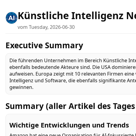
Künstliche Intelligenz 
vom Tuesday, 2026-06-30
Executive Summary
Die führenden Unternehmen im Bereich Künstliche Inte
ebenfalls bedeutende Akteure sind. Die USA dominiere
aufweisen. Europa zeigt mit 10 relevanten Firmen eine
Intelligenz und Software, die ebenfalls signifikante 
gewinnen.
Summary (aller Artikel des Tages 
Wichtige Entwicklungen und Trends
Amazon hat eine neue Organisation für AI-fokussierte