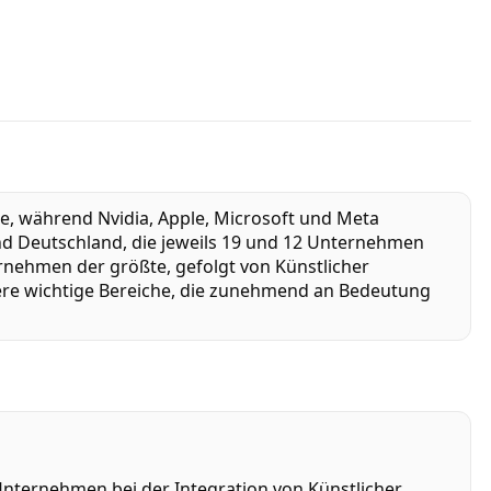
e, während Nvidia, Apple, Microsoft und Meta
nd Deutschland, die jeweils 19 und 12 Unternehmen
rnehmen der größte, gefolgt von Künstlicher
itere wichtige Bereiche, die zunehmend an Bedeutung
Unternehmen bei der Integration von Künstlicher