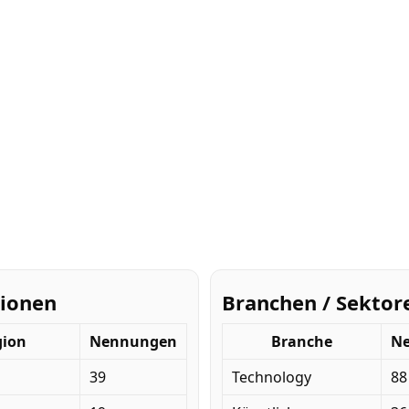
ionen
Branchen / Sektor
gion
Nennungen
Branche
N
39
Technology
88