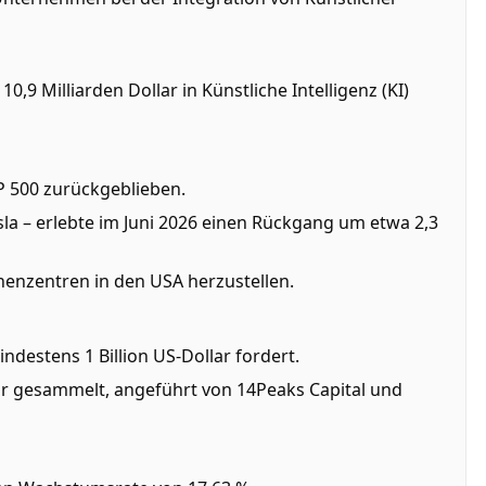
9 Milliarden Dollar in Künstliche Intelligenz (KI)
P 500 zurückgeblieben.
la – erlebte im Juni 2026 einen Rückgang um etwa 2,3
henzentren in den USA herzustellen.
estens 1 Billion US-Dollar fordert.
lar gesammelt, angeführt von 14Peaks Capital und