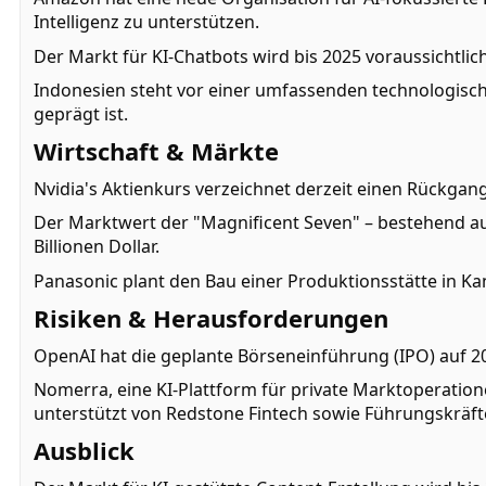
Intelligenz zu unterstützen.
Der Markt für KI-Chatbots wird bis 2025 voraussichtlic
Indonesien steht vor einer umfassenden technologischen 
geprägt ist.
Wirtschaft & Märkte
Nvidia's Aktienkurs verzeichnet derzeit einen Rückgan
Der Marktwert der "Magnificent Seven" – bestehend aus
Billionen Dollar.
Panasonic plant den Bau einer Produktionsstätte in Ka
Risiken & Herausforderungen
OpenAI hat die geplante Börseneinführung (IPO) auf 2
Nomerra, eine KI-Plattform für private Marktoperation
unterstützt von Redstone Fintech sowie Führungskräf
Ausblick