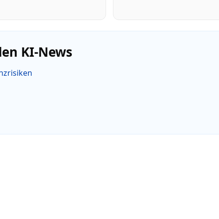
den KI-News
zrisiken