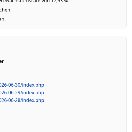
chen Wachstumsrate von 17,63 %.
achen.
en.
er
2026-06-30/index.php
2026-06-29/index.php
2026-06-28/index.php