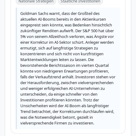
Nationale Strategien
Staatliche Investitionen
Goldman Sachs warnt, dass der Großteil des 
aktuellen AI-Booms bereits in den Aktienkursen 
eingepreist sein könnte, was Bedenken hinsichtlich 
zukünftiger Renditen aufwirft. Der S&P 500 hat über 
5% von seinem Allzeithoch verloren, was Ängste vor 
einer Korrektur im AI-Sektor schürt. Anleger werden 
ermutigt, sich auf langfristige Strategien zu 
konzentrieren und sich nicht von kurzfristigen 
Marktentwicklungen leiten zu lassen. Die 
bevorstehende Berichtssaison im vierten Quartal 
könnte von niedrigeren Erwartungen profitieren, 
falls der Verkaufstrend anhält. Investoren stehen vor 
der Herausforderung, zwischen vielversprechenden 
und weniger erfolgreichen AI-Unternehmen zu 
unterscheiden, da einige schneller von den 
Investitionen profitieren könnten. Trotz der 
Unsicherheiten wird der AI-Boom als langfristiger 
Trend betrachtet, der Korrekturen durchlaufen wird, 
was die Notwendigkeit betont, gezielt in 
vielversprechende Firmen zu investieren.