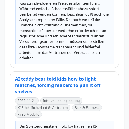
was zu individuelleren Preisgestaltungen führt. 
Während einfache Schadensfälle nahezu sofort 
bearbeitet werden können, beschleunigt KI auch die 
Analyse komplexerer Fälle. Dennoch wird KI die 
Branche nicht vollständig übernehmen, da 
menschliche Expertise weiterhin erforderlich ist, um 
regulatorische und ethische Standards zu wahren. 
Versicherungsunternehmen müssen sicherstellen, 
dass ihre KI-Systeme transparent und fehlerfrei 
arbeiten, um das Vertrauen der Verbraucher zu 
erhalten.
AI teddy bear told kids how to light
matches, forcing makers to pull it off
shelves
2025-11-21
Interestingengineering
KI Ethik, Sicherheit & Vertrauen
Bias & Fairness
Faire Modelle
Der Spielzeughersteller FoloToy hat seinen KI-