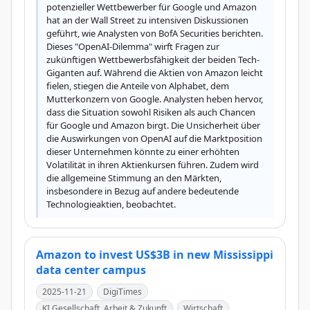
potenzieller Wettbewerber für Google und Amazon 
hat an der Wall Street zu intensiven Diskussionen 
geführt, wie Analysten von BofA Securities berichten. 
Dieses "OpenAI-Dilemma" wirft Fragen zur 
zukünftigen Wettbewerbsfähigkeit der beiden Tech-
Giganten auf. Während die Aktien von Amazon leicht 
fielen, stiegen die Anteile von Alphabet, dem 
Mutterkonzern von Google. Analysten heben hervor, 
dass die Situation sowohl Risiken als auch Chancen 
für Google und Amazon birgt. Die Unsicherheit über 
die Auswirkungen von OpenAI auf die Marktposition 
dieser Unternehmen könnte zu einer erhöhten 
Volatilität in ihren Aktienkursen führen. Zudem wird 
die allgemeine Stimmung an den Märkten, 
insbesondere in Bezug auf andere bedeutende 
Technologieaktien, beobachtet.
Amazon to invest US$3B in new Mississippi
data center campus
2025-11-21
DigiTimes
KI Gesellschaft, Arbeit & Zukunft
Wirtschaft