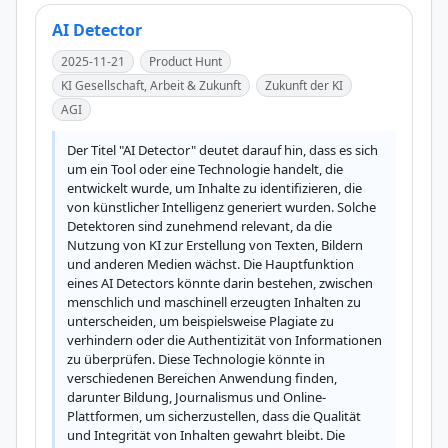
AI Detector
2025-11-21
Product Hunt
KI Gesellschaft, Arbeit & Zukunft
Zukunft der KI
AGI
Der Titel "AI Detector" deutet darauf hin, dass es sich 
um ein Tool oder eine Technologie handelt, die 
entwickelt wurde, um Inhalte zu identifizieren, die 
von künstlicher Intelligenz generiert wurden. Solche 
Detektoren sind zunehmend relevant, da die 
Nutzung von KI zur Erstellung von Texten, Bildern 
und anderen Medien wächst. Die Hauptfunktion 
eines AI Detectors könnte darin bestehen, zwischen 
menschlich und maschinell erzeugten Inhalten zu 
unterscheiden, um beispielsweise Plagiate zu 
verhindern oder die Authentizität von Informationen 
zu überprüfen. Diese Technologie könnte in 
verschiedenen Bereichen Anwendung finden, 
darunter Bildung, Journalismus und Online-
Plattformen, um sicherzustellen, dass die Qualität 
und Integrität von Inhalten gewahrt bleibt. Die 