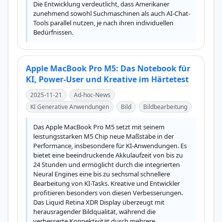
Die Entwicklung verdeutlicht, dass Amerikaner 
zunehmend sowohl Suchmaschinen als auch AI-Chat-
Tools parallel nutzen, je nach ihren individuellen 
Bedürfnissen.
Apple MacBook Pro M5: Das Notebook für
KI, Power-User und Kreative im Härtetest
2025-11-21
Ad-hoc-News
KI Generative Anwendungen
Bild
Bildbearbeitung
Das Apple MacBook Pro M5 setzt mit seinem 
leistungsstarken M5 Chip neue Maßstäbe in der 
Performance, insbesondere für KI-Anwendungen. Es 
bietet eine beeindruckende Akkulaufzeit von bis zu 
24 Stunden und ermöglicht durch die integrierten 
Neural Engines eine bis zu sechsmal schnellere 
Bearbeitung von KI-Tasks. Kreative und Entwickler 
profitieren besonders von diesen Verbesserungen. 
Das Liquid Retina XDR Display überzeugt mit 
herausragender Bildqualität, während die 
verbesserte Konnektivität durch mehrere 