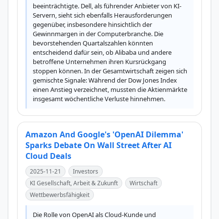
beeinträchtigte. Dell, als führender Anbieter von KI-
Servern, sieht sich ebenfalls Herausforderungen 
gegenüber, insbesondere hinsichtlich der 
Gewinnmargen in der Computerbranche. Die 
bevorstehenden Quartalszahlen könnten 
entscheidend dafür sein, ob Alibaba und andere 
betroffene Unternehmen ihren Kursrückgang 
stoppen können. In der Gesamtwirtschaft zeigen sich 
gemischte Signale: Während der Dow Jones Index 
einen Anstieg verzeichnet, mussten die Aktienmärkte 
insgesamt wöchentliche Verluste hinnehmen.
Amazon And Google's 'OpenAI Dilemma'
Sparks Debate On Wall Street After AI
Cloud Deals
2025-11-21
Investors
KI Gesellschaft, Arbeit & Zukunft
Wirtschaft
Wettbewerbsfähigkeit
Die Rolle von OpenAI als Cloud-Kunde und 