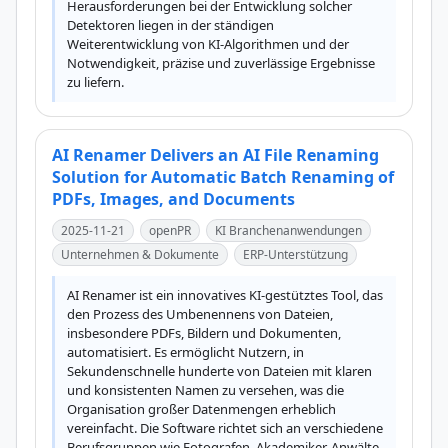
Herausforderungen bei der Entwicklung solcher 
Detektoren liegen in der ständigen 
Weiterentwicklung von KI-Algorithmen und der 
Notwendigkeit, präzise und zuverlässige Ergebnisse 
zu liefern.
AI Renamer Delivers an AI File Renaming
Solution for Automatic Batch Renaming of
PDFs, Images, and Documents
2025-11-21
openPR
KI Branchenanwendungen
Unternehmen & Dokumente
ERP-Unterstützung
AI Renamer ist ein innovatives KI-gestütztes Tool, das 
den Prozess des Umbenennens von Dateien, 
insbesondere PDFs, Bildern und Dokumenten, 
automatisiert. Es ermöglicht Nutzern, in 
Sekundenschnelle hunderte von Dateien mit klaren 
und konsistenten Namen zu versehen, was die 
Organisation großer Datenmengen erheblich 
vereinfacht. Die Software richtet sich an verschiedene 
Berufsgruppen wie Fotografen, Akademiker, Anwälte 