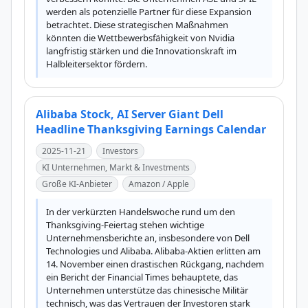
werden als potenzielle Partner für diese Expansion 
betrachtet. Diese strategischen Maßnahmen 
könnten die Wettbewerbsfähigkeit von Nvidia 
langfristig stärken und die Innovationskraft im 
Halbleitersektor fördern.
Alibaba Stock, AI Server Giant Dell
Headline Thanksgiving Earnings Calendar
2025-11-21
Investors
KI Unternehmen, Markt & Investments
Große KI-Anbieter
Amazon / Apple
In der verkürzten Handelswoche rund um den 
Thanksgiving-Feiertag stehen wichtige 
Unternehmensberichte an, insbesondere von Dell 
Technologies und Alibaba. Alibaba-Aktien erlitten am 
14. November einen drastischen Rückgang, nachdem 
ein Bericht der Financial Times behauptete, das 
Unternehmen unterstütze das chinesische Militär 
technisch, was das Vertrauen der Investoren stark 