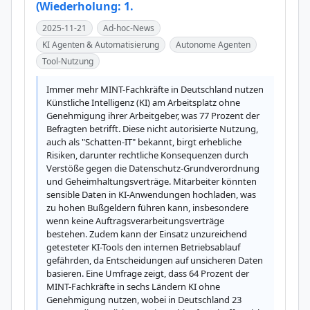
(Wiederholung: 1.
2025-11-21
Ad-hoc-News
KI Agenten & Automatisierung
Autonome Agenten
Tool-Nutzung
Immer mehr MINT-Fachkräfte in Deutschland nutzen 
Künstliche Intelligenz (KI) am Arbeitsplatz ohne 
Genehmigung ihrer Arbeitgeber, was 77 Prozent der 
Befragten betrifft. Diese nicht autorisierte Nutzung, 
auch als "Schatten-IT" bekannt, birgt erhebliche 
Risiken, darunter rechtliche Konsequenzen durch 
Verstöße gegen die Datenschutz-Grundverordnung 
und Geheimhaltungsverträge. Mitarbeiter könnten 
sensible Daten in KI-Anwendungen hochladen, was 
zu hohen Bußgeldern führen kann, insbesondere 
wenn keine Auftragsverarbeitungsverträge 
bestehen. Zudem kann der Einsatz unzureichend 
getesteter KI-Tools den internen Betriebsablauf 
gefährden, da Entscheidungen auf unsicheren Daten 
basieren. Eine Umfrage zeigt, dass 64 Prozent der 
MINT-Fachkräfte in sechs Ländern KI ohne 
Genehmigung nutzen, wobei in Deutschland 23 