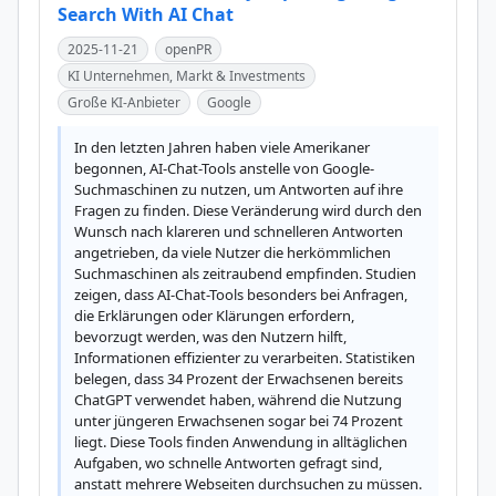
Search With AI Chat
2025-11-21
openPR
KI Unternehmen, Markt & Investments
Große KI-Anbieter
Google
In den letzten Jahren haben viele Amerikaner 
begonnen, AI-Chat-Tools anstelle von Google-
Suchmaschinen zu nutzen, um Antworten auf ihre 
Fragen zu finden. Diese Veränderung wird durch den 
Wunsch nach klareren und schnelleren Antworten 
angetrieben, da viele Nutzer die herkömmlichen 
Suchmaschinen als zeitraubend empfinden. Studien 
zeigen, dass AI-Chat-Tools besonders bei Anfragen, 
die Erklärungen oder Klärungen erfordern, 
bevorzugt werden, was den Nutzern hilft, 
Informationen effizienter zu verarbeiten. Statistiken 
belegen, dass 34 Prozent der Erwachsenen bereits 
ChatGPT verwendet haben, während die Nutzung 
unter jüngeren Erwachsenen sogar bei 74 Prozent 
liegt. Diese Tools finden Anwendung in alltäglichen 
Aufgaben, wo schnelle Antworten gefragt sind, 
anstatt mehrere Webseiten durchsuchen zu müssen. 