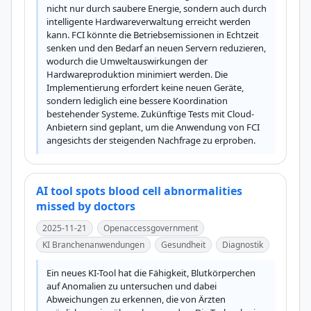
nicht nur durch saubere Energie, sondern auch durch 
intelligente Hardwareverwaltung erreicht werden 
kann. FCI könnte die Betriebsemissionen in Echtzeit 
senken und den Bedarf an neuen Servern reduzieren, 
wodurch die Umweltauswirkungen der 
Hardwareproduktion minimiert werden. Die 
Implementierung erfordert keine neuen Geräte, 
sondern lediglich eine bessere Koordination 
bestehender Systeme. Zukünftige Tests mit Cloud-
Anbietern sind geplant, um die Anwendung von FCI 
angesichts der steigenden Nachfrage zu erproben.
AI tool spots blood cell abnormalities
missed by doctors
2025-11-21
Openaccessgovernment
KI Branchenanwendungen
Gesundheit
Diagnostik
Ein neues KI-Tool hat die Fähigkeit, Blutkörperchen 
auf Anomalien zu untersuchen und dabei 
Abweichungen zu erkennen, die von Ärzten 