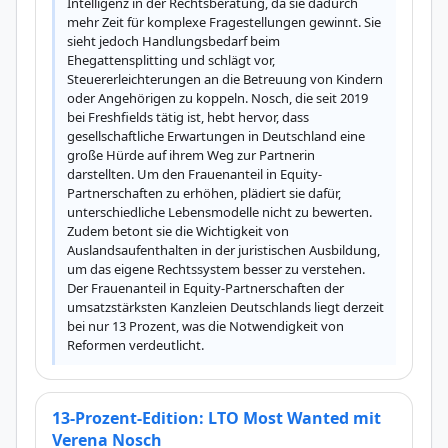
Intelligenz in der Rechtsberatung, da sie dadurch 
mehr Zeit für komplexe Fragestellungen gewinnt. Sie 
sieht jedoch Handlungsbedarf beim 
Ehegattensplitting und schlägt vor, 
Steuererleichterungen an die Betreuung von Kindern 
oder Angehörigen zu koppeln. Nosch, die seit 2019 
bei Freshfields tätig ist, hebt hervor, dass 
gesellschaftliche Erwartungen in Deutschland eine 
große Hürde auf ihrem Weg zur Partnerin 
darstellten. Um den Frauenanteil in Equity-
Partnerschaften zu erhöhen, plädiert sie dafür, 
unterschiedliche Lebensmodelle nicht zu bewerten. 
Zudem betont sie die Wichtigkeit von 
Auslandsaufenthalten in der juristischen Ausbildung, 
um das eigene Rechtssystem besser zu verstehen. 
Der Frauenanteil in Equity-Partnerschaften der 
umsatzstärksten Kanzleien Deutschlands liegt derzeit 
bei nur 13 Prozent, was die Notwendigkeit von 
Reformen verdeutlicht.
13-Prozent-Edition: LTO Most Wanted mit
Verena Nosch