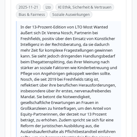
2025-11-21
Lto
KI Ethik, Sicherheit & Vertrauen
Bias & Fairness
Soziale Auswirkungen
In der 13-Prozent-Edition von LTO Most Wanted 
äußert sich Dr. Verena Nosch, Partnerin bei 
Freshfields, positiv über den Einsatz von Künstlicher 
Intelligenz in der Rechtsberatung, da sie dadurch 
mehr Zeit für komplexe Fragestellungen gewinnen 
kann. Sie sieht jedoch dringenden Handlungsbedarf 
beim Ehegattensplitting, das ihrer Meinung nach 
stärker an soziale Faktoren wie Kinderbetreuung und 
Pflege von Angehörigen gekoppelt werden sollte. 
Nosch, die seit 2019 bei Freshfields tätig ist, 
reflektiert über ihre beruflichen Herausforderungen, 
insbesondere über ihr erstes, nervenaufreibendes 
Mandat. Sie betont die Notwendigkeit, 
gesellschaftliche Erwartungen an Frauen in 
Großkanzleien zu hinterfragen, um den Anteil von 
Equity-Partnerinnen, der derzeit nur 13 Prozent 
beträgt, zu erhöhen. Zudem spricht sie sich für eine 
Reform der juristischen Ausbildung aus, die 
Auslandsaufenthalte als Pflichtbestandteil einführen 