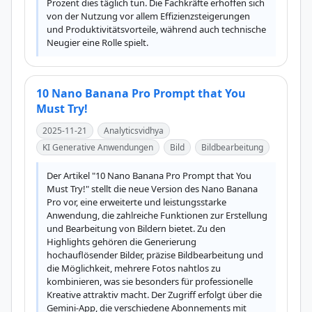
Prozent dies täglich tun. Die Fachkräfte erhoffen sich 
von der Nutzung vor allem Effizienzsteigerungen 
und Produktivitätsvorteile, während auch technische 
Neugier eine Rolle spielt.
10 Nano Banana Pro Prompt that You
Must Try!
2025-11-21
Analyticsvidhya
KI Generative Anwendungen
Bild
Bildbearbeitung
Der Artikel "10 Nano Banana Pro Prompt that You 
Must Try!" stellt die neue Version des Nano Banana 
Pro vor, eine erweiterte und leistungsstarke 
Anwendung, die zahlreiche Funktionen zur Erstellung 
und Bearbeitung von Bildern bietet. Zu den 
Highlights gehören die Generierung 
hochauflösender Bilder, präzise Bildbearbeitung und 
die Möglichkeit, mehrere Fotos nahtlos zu 
kombinieren, was sie besonders für professionelle 
Kreative attraktiv macht. Der Zugriff erfolgt über die 
Gemini-App, die verschiedene Abonnements mit 