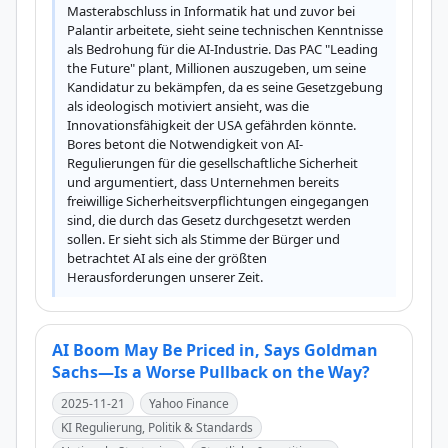
Masterabschluss in Informatik hat und zuvor bei 
Palantir arbeitete, sieht seine technischen Kenntnisse 
als Bedrohung für die AI-Industrie. Das PAC "Leading 
the Future" plant, Millionen auszugeben, um seine 
Kandidatur zu bekämpfen, da es seine Gesetzgebung 
als ideologisch motiviert ansieht, was die 
Innovationsfähigkeit der USA gefährden könnte. 
Bores betont die Notwendigkeit von AI-
Regulierungen für die gesellschaftliche Sicherheit 
und argumentiert, dass Unternehmen bereits 
freiwillige Sicherheitsverpflichtungen eingegangen 
sind, die durch das Gesetz durchgesetzt werden 
sollen. Er sieht sich als Stimme der Bürger und 
betrachtet AI als eine der größten 
Herausforderungen unserer Zeit.
AI Boom May Be Priced in, Says Goldman
Sachs—Is a Worse Pullback on the Way?
2025-11-21
Yahoo Finance
KI Regulierung, Politik & Standards