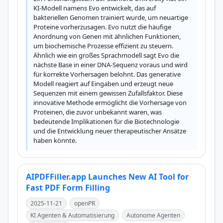
KI-Modell namens Evo entwickelt, das auf 
bakteriellen Genomen trainiert wurde, um neuartige 
Proteine vorherzusagen. Evo nutzt die häufige 
Anordnung von Genen mit ähnlichen Funktionen, 
um biochemische Prozesse effizient zu steuern. 
Ähnlich wie ein großes Sprachmodell sagt Evo die 
nächste Base in einer DNA-Sequenz voraus und wird 
für korrekte Vorhersagen belohnt. Das generative 
Modell reagiert auf Eingaben und erzeugt neue 
Sequenzen mit einem gewissen Zufallsfaktor. Diese 
innovative Methode ermöglicht die Vorhersage von 
Proteinen, die zuvor unbekannt waren, was 
bedeutende Implikationen für die Biotechnologie 
und die Entwicklung neuer therapeutischer Ansätze 
haben könnte.
AIPDFFiller.app Launches New AI Tool for
Fast PDF Form Filling
2025-11-21
openPR
KI Agenten & Automatisierung
Autonome Agenten