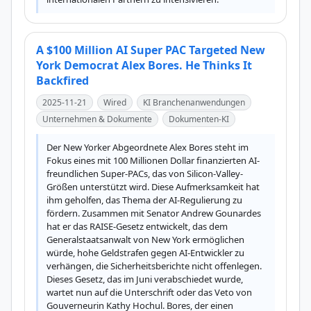
A $100 Million AI Super PAC Targeted New
York Democrat Alex Bores. He Thinks It
Backfired
2025-11-21
Wired
KI Branchenanwendungen
Unternehmen & Dokumente
Dokumenten-KI
Der New Yorker Abgeordnete Alex Bores steht im 
Fokus eines mit 100 Millionen Dollar finanzierten AI-
freundlichen Super-PACs, das von Silicon-Valley-
Größen unterstützt wird. Diese Aufmerksamkeit hat 
ihm geholfen, das Thema der AI-Regulierung zu 
fördern. Zusammen mit Senator Andrew Gounardes 
hat er das RAISE-Gesetz entwickelt, das dem 
Generalstaatsanwalt von New York ermöglichen 
würde, hohe Geldstrafen gegen AI-Entwickler zu 
verhängen, die Sicherheitsberichte nicht offenlegen. 
Dieses Gesetz, das im Juni verabschiedet wurde, 
wartet nun auf die Unterschrift oder das Veto von 
Gouverneurin Kathy Hochul. Bores, der einen 