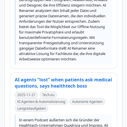
und Designer, die ihre Effizienz steigern möchten. AI 
Renamer analysiert den Inhalt jeder Datei und 
generiert präzise Dateinamen, die den individuellen 
Anforderungen der Nutzer entsprechen. Zudem 
bietet das Tool die Möglichkeit zur Offline-Nutzung 
für maximale Privatsphäre und erlaubt 
benutzerdefinierte Formatierungsregeln. Mit 
transparenter Preisgestaltung und Unterstützung 
gängiger Dateiformate stellt AI Renamer eine 
attraktive Lösung für Fachleute dar, die ihre digitale 
Arbeitsweise optimieren möchten.
AI agents “lost” when patients ask medical
questions, says healthtech boss
2025-11-21
Tech.eu
KI Agenten & Automatisierung
Autonome Agenten
Langzeitaufgaben
In einem Podcast äußerten sich die Gründer der 
Healthtech-Unternehmen Quadrivia und Impress, Ali 