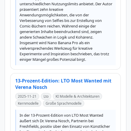
unterschiedlichen Nutzungslimits anbietet. Der Autor 
präsentiert zehn kreative 
Anwendungsmöglichkeiten, die von der 
Verbesserung von Selfies bis zur Erstellung von 
Comic-Büchern reichen. Während einige der 
generierten Inhalte beeindruckend sind, zeigen 
andere Schwächen in Logik und Kohärenz. 
Insgesamt wird Nano Banana Pro als ein 
vielversprechendes Werkzeug für kreative 
Experimente und Inspiration beschrieben, das trotz 
einiger Mängel großes Potenzial birgt.
13-Prozent-Edition: LTO Most Wanted mit
Verena Nosch
2025-11-21
Lto
KI Modelle & Architekturen
Kernmodelle
Große Sprachmodelle
In der 13-Prozent-Edition von LTO Most Wanted 
äußert sich Dr. Verena Nosch, Partnerin bei 
Freshfields, positiv über den Einsatz von Künstlicher 