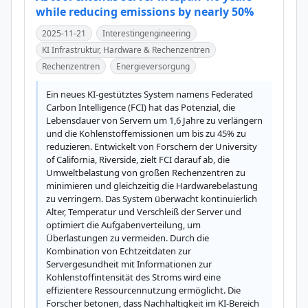
while reducing emissions by nearly 50%
2025-11-21
Interestingengineering
KI Infrastruktur, Hardware & Rechenzentren
Rechenzentren
Energieversorgung
Ein neues KI-gestütztes System namens Federated 
Carbon Intelligence (FCI) hat das Potenzial, die 
Lebensdauer von Servern um 1,6 Jahre zu verlängern 
und die Kohlenstoffemissionen um bis zu 45% zu 
reduzieren. Entwickelt von Forschern der University 
of California, Riverside, zielt FCI darauf ab, die 
Umweltbelastung von großen Rechenzentren zu 
minimieren und gleichzeitig die Hardwarebelastung 
zu verringern. Das System überwacht kontinuierlich 
Alter, Temperatur und Verschleiß der Server und 
optimiert die Aufgabenverteilung, um 
Überlastungen zu vermeiden. Durch die 
Kombination von Echtzeitdaten zur 
Servergesundheit mit Informationen zur 
Kohlenstoffintensität des Stroms wird eine 
effizientere Ressourcennutzung ermöglicht. Die 
Forscher betonen, dass Nachhaltigkeit im KI-Bereich 