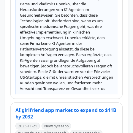
Parsa und Vladimir Lupenko, über die 
Herausforderungen von KI-Agenten im 
Gesundheitswesen. Sie betonten, dass diese 
Technologien oft überfordert sind, wenn es um 
spezifische medizinische Fragen geht, was ihre 
effektive Implementierung in klinischen 
Umgebungen erschwert. Lupenko erklärte, dass 
seine Firma keine KI-Agenten in der 
Patientenversorgung einsetzt, da diese bei 
komplexen Anfragen versagen. Parsa ergänzte, dass 
KI-Agenten zwar grundlegende Aufgaben gut 
bewältigen, jedoch bei anspruchsvolleren Fragen oft 
scheitern. Beide Gründer warnten vor der Eile vieler 
US-Startups, die mit unrealistischen Versprechungen 
Kunden gewinnen wollen, und forderten mehr 
Vorsicht und Transparenz im Gesundheitssektor.
AI girlfriend app market to expand to $11B
by 2032
2025-11-21
Newsbytesapp