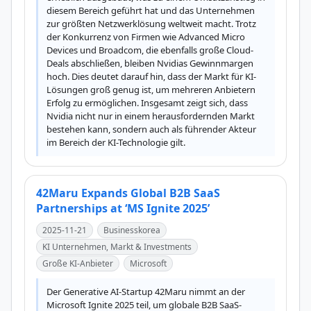
diesem Bereich geführt hat und das Unternehmen 
zur größten Netzwerklösung weltweit macht. Trotz 
der Konkurrenz von Firmen wie Advanced Micro 
Devices und Broadcom, die ebenfalls große Cloud-
Deals abschließen, bleiben Nvidias Gewinnmargen 
hoch. Dies deutet darauf hin, dass der Markt für KI-
Lösungen groß genug ist, um mehreren Anbietern 
Erfolg zu ermöglichen. Insgesamt zeigt sich, dass 
Nvidia nicht nur in einem herausfordernden Markt 
bestehen kann, sondern auch als führender Akteur 
im Bereich der KI-Technologie gilt.
42Maru Expands Global B2B SaaS
Partnerships at ‘MS Ignite 2025’
2025-11-21
Businesskorea
KI Unternehmen, Markt & Investments
Große KI-Anbieter
Microsoft
Der Generative AI-Startup 42Maru nimmt an der 
Microsoft Ignite 2025 teil, um globale B2B SaaS-