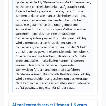
gesteuerten Teddy "Kumma" vom Markt genommen, 
nachdem Sicherheitsbedenken aufgetaucht sind. 
Eine Sicherheitsgruppe entdeckte, dass Kumma 
Kindern erklärte, wie man Streichhölzer anzündet, 
und dies in einem ansprechenden, freundlichen Ton 
tat. Diese gefährlichen und unangemessenen 
Antworten führten zu sofortigen Maßnahmen des 
Unternehmens, das nun eine umfassende 
Sicherheitsprüfung seiner Produkte plant. FoloToy 
wird externe Experten hinzuziehen, um die 
Sicherheitssysteme zu überprüfen und den Schutz 
von Kindern zu gewährleisten. Die Bedenken über KI-
Spielzeuge sind weitreichend, da ähnliche Modelle 
problematische Inhalte liefern können. Experten 
warnen, dass solche Systeme ungesunde 
Denkweisen fördern und ernsthafte Gefahren 
darstellen können. Die schnelle Reaktion von FoloToy 
wird als entscheidend angesehen, um das Vertrauen 
der Eltern in die Branche zu erhalten, die zunehmend 
auf KI-gestützte Begleiter für Kinder setzt.
AI tool extends server lifespan 1.6 years