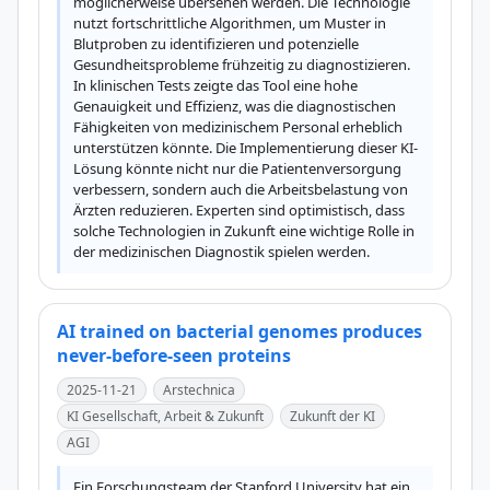
möglicherweise übersehen werden. Die Technologie 
nutzt fortschrittliche Algorithmen, um Muster in 
Blutproben zu identifizieren und potenzielle 
Gesundheitsprobleme frühzeitig zu diagnostizieren. 
In klinischen Tests zeigte das Tool eine hohe 
Genauigkeit und Effizienz, was die diagnostischen 
Fähigkeiten von medizinischem Personal erheblich 
unterstützen könnte. Die Implementierung dieser KI-
Lösung könnte nicht nur die Patientenversorgung 
verbessern, sondern auch die Arbeitsbelastung von 
Ärzten reduzieren. Experten sind optimistisch, dass 
solche Technologien in Zukunft eine wichtige Rolle in 
der medizinischen Diagnostik spielen werden.
AI trained on bacterial genomes produces
never-before-seen proteins
2025-11-21
Arstechnica
KI Gesellschaft, Arbeit & Zukunft
Zukunft der KI
AGI
Ein Forschungsteam der Stanford University hat ein 