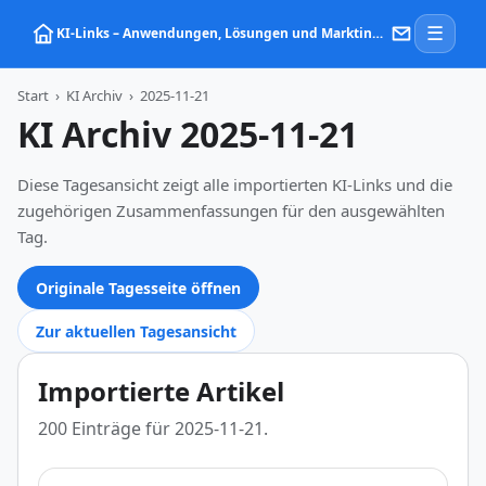
☰
KI‑Links – Anwendungen, Lösungen und Marktinformationen zu Künstlicher Intelligenz
Start
›
KI Archiv
›
2025-11-21
KI Archiv 2025-11-21
Diese Tagesansicht zeigt alle importierten KI-Links und die
zugehörigen Zusammenfassungen für den ausgewählten
Tag.
Originale Tagesseite öffnen
Zur aktuellen Tagesansicht
Importierte Artikel
200 Einträge für 2025-11-21.