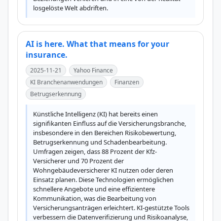
losgelöste Welt abdriften.
AI is here. What that means for your
insurance.
2025-11-21
Yahoo Finance
KI Branchenanwendungen
Finanzen
Betrugserkennung
Künstliche Intelligenz (KI) hat bereits einen 
signifikanten Einfluss auf die Versicherungsbranche, 
insbesondere in den Bereichen Risikobewertung, 
Betrugserkennung und Schadenbearbeitung. 
Umfragen zeigen, dass 88 Prozent der Kfz-
Versicherer und 70 Prozent der 
Wohngebäudeversicherer KI nutzen oder deren 
Einsatz planen. Diese Technologien ermöglichen 
schnellere Angebote und eine effizientere 
Kommunikation, was die Bearbeitung von 
Versicherungsanträgen erleichtert. KI-gestützte Tools 
verbessern die Datenverifizierung und Risikoanalyse, 