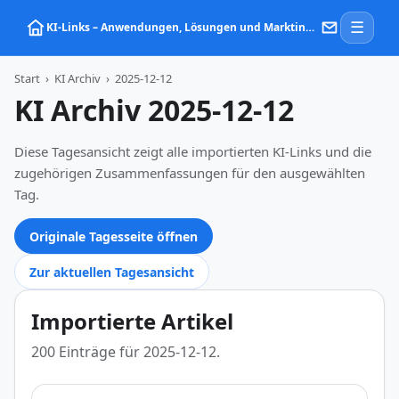
☰
KI‑Links – Anwendungen, Lösungen und Marktinformationen zu Künstlicher Intelligenz
Start
›
KI Archiv
›
2025-12-12
KI Archiv 2025-12-12
Diese Tagesansicht zeigt alle importierten KI-Links und die
zugehörigen Zusammenfassungen für den ausgewählten
Tag.
Originale Tagesseite öffnen
Zur aktuellen Tagesansicht
Importierte Artikel
200 Einträge für 2025-12-12.