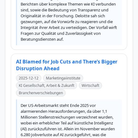
Berichten über komplexe Themen wie KI verbunden 
sind, sowie die Bedeutung von Transparenz und 
Originalität in der Forschung. Deloitte sah sich 
gezwungen, auf die Vorwürfe zu reagieren und die 
Integrität ihrer Arbeit zu verteidigen. Der Vorfall wirft 
Fragen zur Qualität und Zuverlässigkeit von 
Beratungsdiensten auf.
AI Blamed for Job Cuts and There’s Bigger
Disruption Ahead
2025-12-12
Marketingaiinstitute
KI Gesellschaft, Arbeit & Zukunft
Wirtschaft
Branchenverschiebungen
Der US-Arbeitsmarkt steht Ende 2025 vor 
alarmierenden Herausforderungen, da über 1,1 
Millionen Stellenstreichungen verzeichnet wurden, 
wobei ein erheblicher Teil auf künstliche Intelligenz 
(AI) zurückzuführen ist. Allein im November wurden 
6.280 Jobverluste auf AI zurückgeführt, was die 