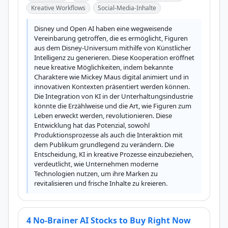
Kreative Workflows
Social-Media-Inhalte
Disney und Open AI haben eine wegweisende 
Vereinbarung getroffen, die es ermöglicht, Figuren 
aus dem Disney-Universum mithilfe von Künstlicher 
Intelligenz zu generieren. Diese Kooperation eröffnet 
neue kreative Möglichkeiten, indem bekannte 
Charaktere wie Mickey Maus digital animiert und in 
innovativen Kontexten präsentiert werden können. 
Die Integration von KI in der Unterhaltungsindustrie 
könnte die Erzählweise und die Art, wie Figuren zum 
Leben erweckt werden, revolutionieren. Diese 
Entwicklung hat das Potenzial, sowohl 
Produktionsprozesse als auch die Interaktion mit 
dem Publikum grundlegend zu verändern. Die 
Entscheidung, KI in kreative Prozesse einzubeziehen, 
verdeutlicht, wie Unternehmen moderne 
Technologien nutzen, um ihre Marken zu 
revitalisieren und frische Inhalte zu kreieren.
4 No-Brainer AI Stocks to Buy Right Now