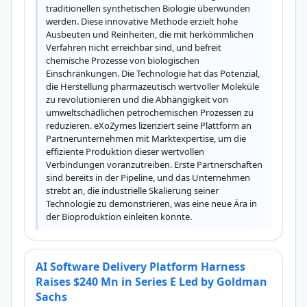
traditionellen synthetischen Biologie überwunden 
werden. Diese innovative Methode erzielt hohe 
Ausbeuten und Reinheiten, die mit herkömmlichen 
Verfahren nicht erreichbar sind, und befreit 
chemische Prozesse von biologischen 
Einschränkungen. Die Technologie hat das Potenzial, 
die Herstellung pharmazeutisch wertvoller Moleküle 
zu revolutionieren und die Abhängigkeit von 
umweltschädlichen petrochemischen Prozessen zu 
reduzieren. eXoZymes lizenziert seine Plattform an 
Partnerunternehmen mit Marktexpertise, um die 
effiziente Produktion dieser wertvollen 
Verbindungen voranzutreiben. Erste Partnerschaften 
sind bereits in der Pipeline, und das Unternehmen 
strebt an, die industrielle Skalierung seiner 
Technologie zu demonstrieren, was eine neue Ära in 
der Bioproduktion einleiten könnte.
AI Software Delivery Platform Harness
Raises $240 Mn in Series E Led by Goldman
Sachs