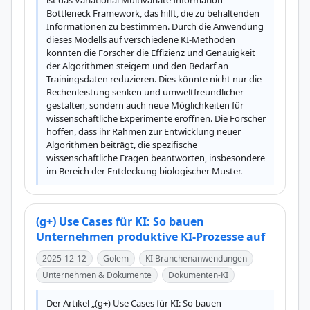
ist das Variational Multivariate Information 
Bottleneck Framework, das hilft, die zu behaltenden 
Informationen zu bestimmen. Durch die Anwendung 
dieses Modells auf verschiedene KI-Methoden 
konnten die Forscher die Effizienz und Genauigkeit 
der Algorithmen steigern und den Bedarf an 
Trainingsdaten reduzieren. Dies könnte nicht nur die 
Rechenleistung senken und umweltfreundlicher 
gestalten, sondern auch neue Möglichkeiten für 
wissenschaftliche Experimente eröffnen. Die Forscher 
hoffen, dass ihr Rahmen zur Entwicklung neuer 
Algorithmen beiträgt, die spezifische 
wissenschaftliche Fragen beantworten, insbesondere 
im Bereich der Entdeckung biologischer Muster.
(g+) Use Cases für KI: So bauen
Unternehmen produktive KI-Prozesse auf
2025-12-12
Golem
KI Branchenanwendungen
Unternehmen & Dokumente
Dokumenten-KI
Der Artikel „(g+) Use Cases für KI: So bauen 