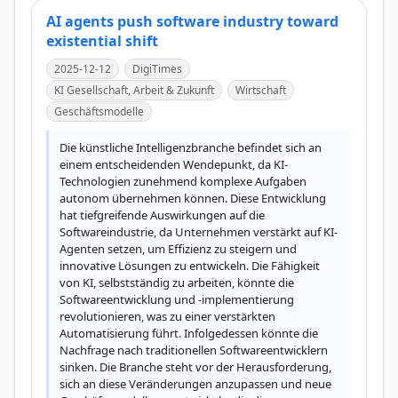
AI agents push software industry toward
existential shift
2025-12-12
DigiTimes
KI Gesellschaft, Arbeit & Zukunft
Wirtschaft
Geschäftsmodelle
Die künstliche Intelligenzbranche befindet sich an 
einem entscheidenden Wendepunkt, da KI-
Technologien zunehmend komplexe Aufgaben 
autonom übernehmen können. Diese Entwicklung 
hat tiefgreifende Auswirkungen auf die 
Softwareindustrie, da Unternehmen verstärkt auf KI-
Agenten setzen, um Effizienz zu steigern und 
innovative Lösungen zu entwickeln. Die Fähigkeit 
von KI, selbstständig zu arbeiten, könnte die 
Softwareentwicklung und -implementierung 
revolutionieren, was zu einer verstärkten 
Automatisierung führt. Infolgedessen könnte die 
Nachfrage nach traditionellen Softwareentwicklern 
sinken. Die Branche steht vor der Herausforderung, 
sich an diese Veränderungen anzupassen und neue 