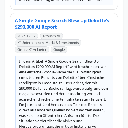
A Single Google Search Blew Up Deloitte’s
$290,000 AI Report
2025-12-12
Towards AI
KI Unternehmen, Markt & Investments
Große KI-Anbieter
Google
In dem Artikel "A Single Google Search Blew Up 
Deloitte’s $290,000 AI Report" wird beschrieben, wie 
eine einfache Google-Suche die Glaubwürdigkeit 
eines teuren Berichts von Deloitte über Künstliche 
Intelligenz in Frage stellte. Der Bericht, der mit 
290.000 Dollar zu Buche schlug, wurde aufgrund von 
Plagiatsvorwürfen und der Entdeckung von nicht 
ausreichend recherchierten Inhalten stark kritisiert. 
Ein Journalist fand heraus, dass Teile des Berichts 
direkt aus anderen Quellen kopiert worden waren, 
was zu einem öffentlichen Aufschrei führte. Die 
Situation verdeutlicht die Risiken und 
Herausforderungen, die mit der Erstellung von 