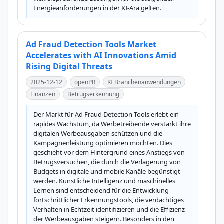
Energieanforderungen in der KI-Ära gelten.
Ad Fraud Detection Tools Market
Accelerates with AI Innovations Amid
Rising Digital Threats
2025-12-12
openPR
KI Branchenanwendungen
Finanzen
Betrugserkennung
Der Markt für Ad Fraud Detection Tools erlebt ein 
rapides Wachstum, da Werbetreibende verstärkt ihre 
digitalen Werbeausgaben schützen und die 
Kampagnenleistung optimieren möchten. Dies 
geschieht vor dem Hintergrund eines Anstiegs von 
Betrugsversuchen, die durch die Verlagerung von 
Budgets in digitale und mobile Kanäle begünstigt 
werden. Künstliche Intelligenz und maschinelles 
Lernen sind entscheidend für die Entwicklung 
fortschrittlicher Erkennungstools, die verdächtiges 
Verhalten in Echtzeit identifizieren und die Effizienz 
der Werbeausgaben steigern. Besonders in den 