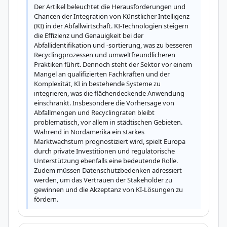
Der Artikel beleuchtet die Herausforderungen und 
Chancen der Integration von Künstlicher Intelligenz 
(KI) in der Abfallwirtschaft. KI-Technologien steigern 
die Effizienz und Genauigkeit bei der 
Abfallidentifikation und -sortierung, was zu besseren 
Recyclingprozessen und umweltfreundlicheren 
Praktiken führt. Dennoch steht der Sektor vor einem 
Mangel an qualifizierten Fachkräften und der 
Komplexität, KI in bestehende Systeme zu 
integrieren, was die flächendeckende Anwendung 
einschränkt. Insbesondere die Vorhersage von 
Abfallmengen und Recyclingraten bleibt 
problematisch, vor allem in städtischen Gebieten. 
Während in Nordamerika ein starkes 
Marktwachstum prognostiziert wird, spielt Europa 
durch private Investitionen und regulatorische 
Unterstützung ebenfalls eine bedeutende Rolle. 
Zudem müssen Datenschutzbedenken adressiert 
werden, um das Vertrauen der Stakeholder zu 
gewinnen und die Akzeptanz von KI-Lösungen zu 
fördern.