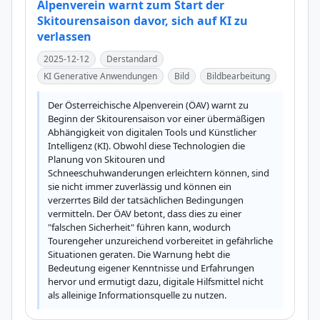
Alpenverein warnt zum Start der
Skitourensaison davor, sich auf KI zu
verlassen
2025-12-12
Derstandard
KI Generative Anwendungen
Bild
Bildbearbeitung
Der Österreichische Alpenverein (ÖAV) warnt zu 
Beginn der Skitourensaison vor einer übermäßigen 
Abhängigkeit von digitalen Tools und Künstlicher 
Intelligenz (KI). Obwohl diese Technologien die 
Planung von Skitouren und 
Schneeschuhwanderungen erleichtern können, sind 
sie nicht immer zuverlässig und können ein 
verzerrtes Bild der tatsächlichen Bedingungen 
vermitteln. Der ÖAV betont, dass dies zu einer 
"falschen Sicherheit" führen kann, wodurch 
Tourengeher unzureichend vorbereitet in gefährliche 
Situationen geraten. Die Warnung hebt die 
Bedeutung eigener Kenntnisse und Erfahrungen 
hervor und ermutigt dazu, digitale Hilfsmittel nicht 
als alleinige Informationsquelle zu nutzen.