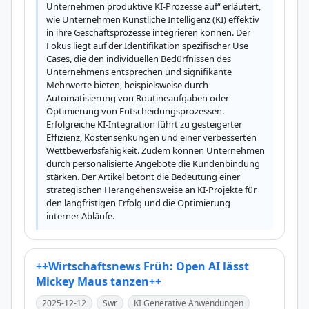
Unternehmen produktive KI-Prozesse auf“ erläutert, 
wie Unternehmen Künstliche Intelligenz (KI) effektiv 
in ihre Geschäftsprozesse integrieren können. Der 
Fokus liegt auf der Identifikation spezifischer Use 
Cases, die den individuellen Bedürfnissen des 
Unternehmens entsprechen und signifikante 
Mehrwerte bieten, beispielsweise durch 
Automatisierung von Routineaufgaben oder 
Optimierung von Entscheidungsprozessen. 
Erfolgreiche KI-Integration führt zu gesteigerter 
Effizienz, Kostensenkungen und einer verbesserten 
Wettbewerbsfähigkeit. Zudem können Unternehmen 
durch personalisierte Angebote die Kundenbindung 
stärken. Der Artikel betont die Bedeutung einer 
strategischen Herangehensweise an KI-Projekte für 
den langfristigen Erfolg und die Optimierung 
interner Abläufe.
++Wirtschaftsnews Früh: Open AI lässt
Mickey Maus tanzen++
2025-12-12
Swr
KI Generative Anwendungen