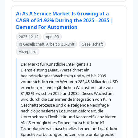
Ai As A Service Market Is Growing at a
CAGR of 31.92% During the 2025 - 2035 |
Demand For Automation
2025-12-12
openPR
KI Gesellschaft, Arbeit & Zukunft
Gesellschaft
Akzeptanz
Der Markt für Künstliche Intelligenz als 
Dienstleistung (AIaaS) verzeichnet ein 
beeindruckendes Wachstum und wird bis 2035 
voraussichtlich einen Wert von 283,45 Milliarden USD 
erreichen, mit einer jährlichen Wachstumsrate von 
31,92 % zwischen 2025 und 2035. Dieses Wachstum 
wird durch die zunehmende Integration von KI in 
Geschäftsprozesse und die steigende Nachfrage 
nach cloudbasierten Lösungen gefördert, die 
Unternehmen Flexibilität und Kosteneffizienz bieten. 
AIaaS ermöglicht es Firmen, fortschrittliche KI-
Technologien wie maschinelles Lernen und natürliche 
Sprachverarbeitung zu nutzen, ohne umfangreiche 