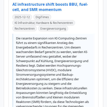
AI infrastructure shift boosts BBU, fuel-
cell, and SMR momentum
2025-12-12
DigiTimes
KI Infrastruktur, Hardware & Rechenzentren
Rechenzentren
Energieversorgung
Die rasante Expansion von KI-Computing-Zentren 
führt zu einem signifikanten Anstieg des 
Energiebedarfs in Rechenzentren. Um diesem 
wachsenden Bedarf gerecht zu werden, werden KI-
Server umfassend neu gestaltet, wobei der 
Schwerpunkt auf Kühlung, Energieversorgung und 
Resilienz liegt. Dabei werden Hochspannungs-
Gleichstromsysteme (HVDC), modulare 
Stromversorgungssysteme und Backup-
Architekturen optimiert, um die Effizienz der 
Energieversorgung zu steigern und die 
Betriebskosten zu senken. Diese infrastrukturellen 
Anpassungen könnten langfristig die Entwicklung 
von Brennstoffzellen und kleinen modularen 
Reaktoren (SMR) fördern, da diese Technologien als 
vielversprechende Lösungen für die steigenden 