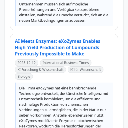
Unternehmen müssen sich auf mögliche 
Preiserhöhungen und Verfügbarkeitsprobleme 
einstellen, während die Branche versucht, sich an die 
neuen Marktbedingungen anzupassen.
AI Meets Enzymes: eXoZymes Enables
High-Yield Production of Compounds
Previously Impossible to Make
2025-12-12
International Business Times
KI Forschung & Wissenschaft
KI für Wissenschaft
Biologie
Die Firma eXoZymes hat eine bahnbrechende 
Technologie entwickelt, die künstliche Intelligenz mit 
Enzymtechnik kombiniert, um die effiziente und 
nachhaltige Produktion von chemischen 
Verbindungen zu ermöglichen, die in der Natur nur 
selten vorkommen. Anstelle lebender Zellen nutzt 
eXoZymes modifizierte Enzyme in biochemischen 
Reaktoren, wodurch die Herausforderungen der 