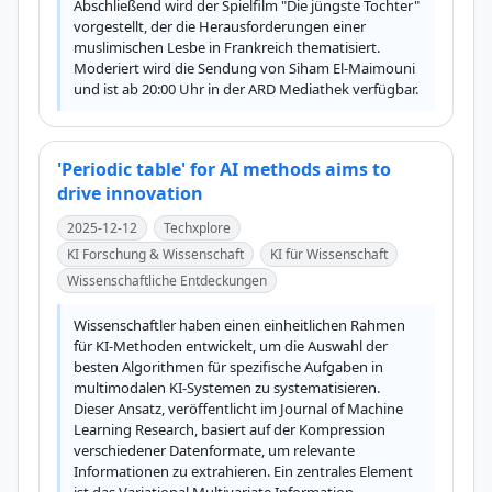
Abschließend wird der Spielfilm "Die jüngste Tochter" 
vorgestellt, der die Herausforderungen einer 
muslimischen Lesbe in Frankreich thematisiert. 
Moderiert wird die Sendung von Siham El-Maimouni 
und ist ab 20:00 Uhr in der ARD Mediathek verfügbar.
'Periodic table' for AI methods aims to
drive innovation
2025-12-12
Techxplore
KI Forschung & Wissenschaft
KI für Wissenschaft
Wissenschaftliche Entdeckungen
Wissenschaftler haben einen einheitlichen Rahmen 
für KI-Methoden entwickelt, um die Auswahl der 
besten Algorithmen für spezifische Aufgaben in 
multimodalen KI-Systemen zu systematisieren. 
Dieser Ansatz, veröffentlicht im Journal of Machine 
Learning Research, basiert auf der Kompression 
verschiedener Datenformate, um relevante 
Informationen zu extrahieren. Ein zentrales Element 