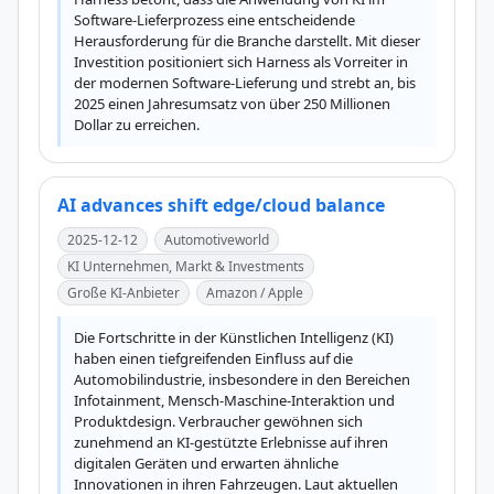
Software-Lieferprozess eine entscheidende 
Herausforderung für die Branche darstellt. Mit dieser 
Investition positioniert sich Harness als Vorreiter in 
der modernen Software-Lieferung und strebt an, bis 
2025 einen Jahresumsatz von über 250 Millionen 
Dollar zu erreichen.
AI advances shift edge/cloud balance
2025-12-12
Automotiveworld
KI Unternehmen, Markt & Investments
Große KI-Anbieter
Amazon / Apple
Die Fortschritte in der Künstlichen Intelligenz (KI) 
haben einen tiefgreifenden Einfluss auf die 
Automobilindustrie, insbesondere in den Bereichen 
Infotainment, Mensch-Maschine-Interaktion und 
Produktdesign. Verbraucher gewöhnen sich 
zunehmend an KI-gestützte Erlebnisse auf ihren 
digitalen Geräten und erwarten ähnliche 
Innovationen in ihren Fahrzeugen. Laut aktuellen 