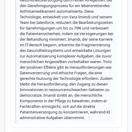
Gesundheitsversorgung durch einen KI-Agenten, der 
den Genehmigungsprozess für ein lebensrettendes 
Asthmamedikament automatisierte. Diese 
Technologie, entwickelt von Vara Imandi und seinem 
Team bei Salesforce, reduziert die Bearbeitungszeiten 
für Genehmigungen um bis zu 70% und verbessert 
die Patientensicherheit, indem sie Verzögerungen bei 
der Behandlung minimiert. Imandi, der seine Karriere 
im IT-Bereich begann, erkannte die Fragmentierung 
des Gesundheitssystems und entwickelte Lösungen 
zur Automatisierung komplexer Aufgaben, die zuvor 
menschlichen Angestellten vorbehalten waren. Trotz 
der positiven Effekte gibt es Herausforderungen wie 
Datenverzerrung und ethische Fragen, die eine 
gerechte Nutzung der Technologie erfordern. Zudem 
bleibt die Herausforderung, den Zugang zu diesen 
Innovationen in ressourcenschwachen Gebieten zu 
democratize. Imandi strebt an, die menschliche 
Komponente in der Pflege zu bewahren, indem er 
Fachkräften ermöglicht, sich auf die direkte 
Patientenversorgung zu konzentrieren, während KI 
administrative Aufgaben übernimmt.