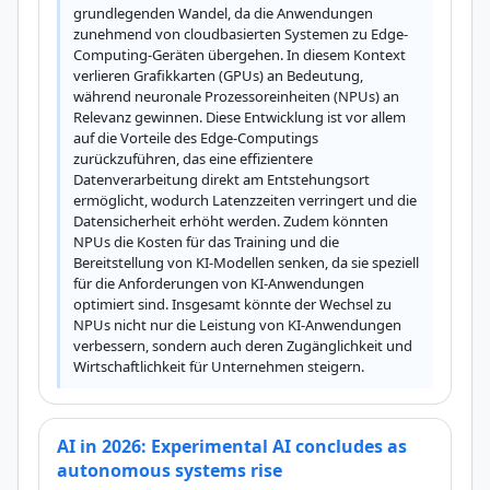
grundlegenden Wandel, da die Anwendungen 
zunehmend von cloudbasierten Systemen zu Edge-
Computing-Geräten übergehen. In diesem Kontext 
verlieren Grafikkarten (GPUs) an Bedeutung, 
während neuronale Prozessoreinheiten (NPUs) an 
Relevanz gewinnen. Diese Entwicklung ist vor allem 
auf die Vorteile des Edge-Computings 
zurückzuführen, das eine effizientere 
Datenverarbeitung direkt am Entstehungsort 
ermöglicht, wodurch Latenzzeiten verringert und die 
Datensicherheit erhöht werden. Zudem könnten 
NPUs die Kosten für das Training und die 
Bereitstellung von KI-Modellen senken, da sie speziell 
für die Anforderungen von KI-Anwendungen 
optimiert sind. Insgesamt könnte der Wechsel zu 
NPUs nicht nur die Leistung von KI-Anwendungen 
verbessern, sondern auch deren Zugänglichkeit und 
Wirtschaftlichkeit für Unternehmen steigern.
AI in 2026: Experimental AI concludes as
autonomous systems rise