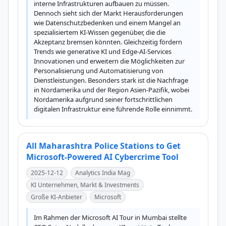
interne Infrastrukturen aufbauen zu müssen. 
Dennoch sieht sich der Markt Herausforderungen 
wie Datenschutzbedenken und einem Mangel an 
spezialisiertem KI-Wissen gegenüber, die die 
Akzeptanz bremsen könnten. Gleichzeitig fördern 
Trends wie generative KI und Edge-AI-Services 
Innovationen und erweitern die Möglichkeiten zur 
Personalisierung und Automatisierung von 
Dienstleistungen. Besonders stark ist die Nachfrage 
in Nordamerika und der Region Asien-Pazifik, wobei 
Nordamerika aufgrund seiner fortschrittlichen 
digitalen Infrastruktur eine führende Rolle einnimmt.
All Maharashtra Police Stations to Get
Microsoft-Powered AI Cybercrime Tool
2025-12-12
Analytics India Mag
KI Unternehmen, Markt & Investments
Große KI-Anbieter
Microsoft
Im Rahmen der Microsoft AI Tour in Mumbai stellte 