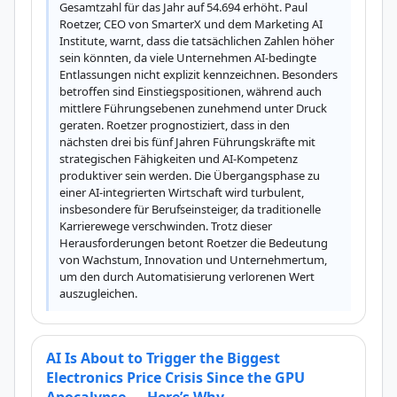
Gesamtzahl für das Jahr auf 54.694 erhöht. Paul 
Roetzer, CEO von SmarterX und dem Marketing AI 
Institute, warnt, dass die tatsächlichen Zahlen höher 
sein könnten, da viele Unternehmen AI-bedingte 
Entlassungen nicht explizit kennzeichnen. Besonders 
betroffen sind Einstiegspositionen, während auch 
mittlere Führungsebenen zunehmend unter Druck 
geraten. Roetzer prognostiziert, dass in den 
nächsten drei bis fünf Jahren Führungskräfte mit 
strategischen Fähigkeiten und AI-Kompetenz 
produktiver sein werden. Die Übergangsphase zu 
einer AI-integrierten Wirtschaft wird turbulent, 
insbesondere für Berufseinsteiger, da traditionelle 
Karrierewege verschwinden. Trotz dieser 
Herausforderungen betont Roetzer die Bedeutung 
von Wachstum, Innovation und Unternehmertum, 
um den durch Automatisierung verlorenen Wert 
auszugleichen.
AI Is About to Trigger the Biggest
Electronics Price Crisis Since the GPU