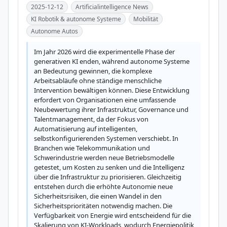
2025-12-12
Artificialintelligence News
KI Robotik & autonome Systeme
Mobilität
Autonome Autos
Im Jahr 2026 wird die experimentelle Phase der 
generativen KI enden, während autonome Systeme 
an Bedeutung gewinnen, die komplexe 
Arbeitsabläufe ohne ständige menschliche 
Intervention bewältigen können. Diese Entwicklung 
erfordert von Organisationen eine umfassende 
Neubewertung ihrer Infrastruktur, Governance und 
Talentmanagement, da der Fokus von 
Automatisierung auf intelligenten, 
selbstkonfigurierenden Systemen verschiebt. In 
Branchen wie Telekommunikation und 
Schwerindustrie werden neue Betriebsmodelle 
getestet, um Kosten zu senken und die Intelligenz 
über die Infrastruktur zu priorisieren. Gleichzeitig 
entstehen durch die erhöhte Autonomie neue 
Sicherheitsrisiken, die einen Wandel in den 
Sicherheitsprioritäten notwendig machen. Die 
Verfügbarkeit von Energie wird entscheidend für die 
Skalierung von KI-Workloads, wodurch Energiepolitik 