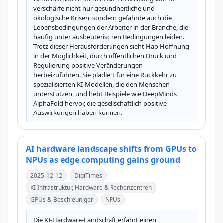
verschärfe nicht nur gesundheitliche und 
ökologische Krisen, sondern gefährde auch die 
Lebensbedingungen der Arbeiter in der Branche, die 
häufig unter ausbeuterischen Bedingungen leiden. 
Trotz dieser Herausforderungen sieht Hao Hoffnung 
in der Möglichkeit, durch öffentlichen Druck und 
Regulierung positive Veränderungen 
herbeizuführen. Sie plädiert für eine Rückkehr zu 
spezialisierten KI-Modellen, die den Menschen 
unterstützen, und hebt Beispiele wie DeepMinds 
AlphaFold hervor, die gesellschaftlich positive 
Auswirkungen haben können.
AI hardware landscape shifts from GPUs to
NPUs as edge computing gains ground
2025-12-12
DigiTimes
KI Infrastruktur, Hardware & Rechenzentren
GPUs & Beschleuniger
NPUs
Die KI-Hardware-Landschaft erfährt einen 