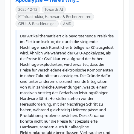
Apocalypse — Here’s Why…
2025-12-12
Towards AI
KI Infrastruktur, Hardware & Rechenzentren
GPUs & Beschleuniger
AMD
Der Artikel thematisiert die bevorstehende Preiskrise 
im Elektroniksektor, die durch die steigende 
Nachfrage nach Künstlicher Intelligenz (KI) ausgelöst 
wird. Ähnlich wie während der GPU-Apokalypse, als 
die Preise für Grafikkarten aufgrund der hohen 
Nachfrage explodierten, wird erwartet, dass die 
Preise für verschiedene elektronische Komponenten 
in naher Zukunft stark ansteigen. Die Gründe dafür 
sind unter anderem die zunehmende Integration 
von KI in zahlreiche Anwendungen, was zu einem 
massiven Anstieg des Bedarfs an leistungsfähiger 
Hardware führt. Hersteller stehen vor der 
Herausforderung, mit der Nachfrage Schritt zu 
halten, während gleichzeitig Lieferengpässe und 
Produktionsprobleme bestehen. Diese Situation 
könnte nicht nur die Preise für spezialisierte 
Hardware, sondern auch für alltägliche 
Elektronikprodukte beeinflussen. Verbraucher und 