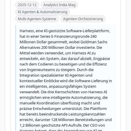
2025-12-12
Analytics India Mag
KI Agenten & Automatisierung
Multi-Agenten-Systeme
Agenten-Orchestrierung
Harness, eine KI-gestützte Software-Lieferplattform, 
hat in einer Series E-Finanzierungsrunde 240 
Millionen Dollar gesammelt, wobei Goldman Sachs 
Alternatives 200 Millionen Dollar investierte. Die 
Mittel werden verwendet, um Harness AI zu 
entwickeln, ein System, das darauf abzielt, Engpässe 
nach dem Codieren zu beseitigen und die Effizienz 
von Ingenieurteams zu steigern. Durch die 
Integration spezialisierter KI-Agenten und 
kontextueller Einblicke wird die Software-Lieferung in 
ein intelligentes, anpassungsfähiges System 
verwandelt. Die drei Kernschichten von Harness AI 
ermöglichen eine intelligente Automatisierung, die 
manuelle Koordination überflüssig macht und 
präzise Entscheidungen unterstützt. Die Plattform 
hat bereits beeindruckende Leistungskennzahlen 
erreicht, darunter 128 Millionen Bereitstellungen und 
1,2 Billionen geschützte API-Aufrufe. Der CEO von 
Harness betont, dass die Anwendung von KI im 