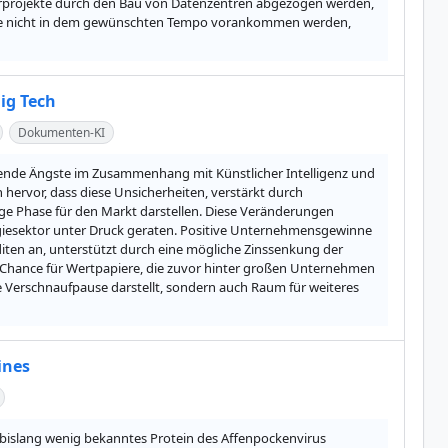
urprojekte durch den Bau von Datenzentren abgezogen werden, 
ekte nicht in dem gewünschten Tempo vorankommen werden, 
ig Tech
Dokumenten-KI
hsende Ängste im Zusammenhang mit Künstlicher Intelligenz und 
hervor, dass diese Unsicherheiten, verstärkt durch 
 Phase für den Markt darstellen. Diese Veränderungen 
iesektor unter Druck geraten. Positive Unternehmensgewinne 
ten an, unterstützt durch eine mögliche Zinssenkung der 
e Chance für Wertpapiere, die zuvor hinter großen Unternehmen 
e Verschnaufpause darstellt, sondern auch Raum für weiteres 
ines
in bislang wenig bekanntes Protein des Affenpockenvirus 