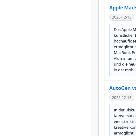
Apple MacB
2025-12-13
Das Apple M
künstlicher 
hochauflösen
ermöglicht e
MacBook Pro
Aluminium u
und die neu
in der mobil
AutoGen vs
2025-12-13
In der Disk
Konversatio
eine struktu
kreative Ko
ermöglicht. 