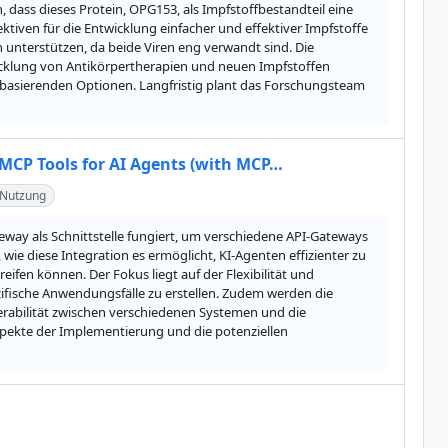
, dass dieses Protein, OPG153, als Impfstoffbestandteil eine 
iven für die Entwicklung einfacher und effektiver Impfstoffe 
terstützen, da beide Viren eng verwandt sind. Die 
icklung von Antikörpertherapien und neuen Impfstoffen 
 basierenden Optionen. Langfristig plant das Forschungsteam 
MCP Tools for AI Agents (with MCP…
-Nutzung
way als Schnittstelle fungiert, um verschiedene API-Gateways 
 wie diese Integration es ermöglicht, KI-Agenten effizienter zu 
ifen können. Der Fokus liegt auf der Flexibilität und 
ifische Anwendungsfälle zu erstellen. Zudem werden die 
rabilität zwischen verschiedenen Systemen und die 
Aspekte der Implementierung und die potenziellen 