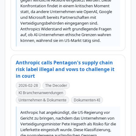
gegen feindliche Akteure eingesetzt werden. Diese 
Konfrontation findet in einem kritischen Moment 
statt, da andere Unternehmen wie OpenAI, Google 
und Microsoft bereits Partnerschaften mit 
Verteidigungsbehörden eingegangen sind. 
Anthropics Widerstand wirft grundlegende Fragen 
auf, ob AI-Unternehmen ethische Grenzen wahren 
können, während sie im US-Markt tätig sind.
Anthropic calls Pentagon's supply chain
risk label illegal and vows to challenge it
in court
2026-02-28
The Decoder
KI Branchenanwendungen
Unternehmen & Dokumente
Dokumenten-KI
Anthropic hat angekündigt, die US-Regierung vor 
Gericht zu bringen, nachdem das Unternehmen von 
Verteidigungsminister Pete Hegseth als Risiko für die 
Lieferkette eingestuft wurde. Diese Klassifizierung, 
die normalerweise ausländischen Gegnern 