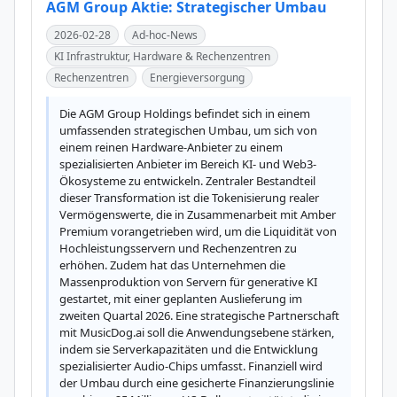
AGM Group Aktie: Strategischer Umbau
2026-02-28
Ad-hoc-News
KI Infrastruktur, Hardware & Rechenzentren
Rechenzentren
Energieversorgung
Die AGM Group Holdings befindet sich in einem 
umfassenden strategischen Umbau, um sich von 
einem reinen Hardware-Anbieter zu einem 
spezialisierten Anbieter im Bereich KI- und Web3-
Ökosysteme zu entwickeln. Zentraler Bestandteil 
dieser Transformation ist die Tokenisierung realer 
Vermögenswerte, die in Zusammenarbeit mit Amber 
Premium vorangetrieben wird, um die Liquidität von 
Hochleistungsservern und Rechenzentren zu 
erhöhen. Zudem hat das Unternehmen die 
Massenproduktion von Servern für generative KI 
gestartet, mit einer geplanten Auslieferung im 
zweiten Quartal 2026. Eine strategische Partnerschaft 
mit MusicDog.ai soll die Anwendungsebene stärken, 
indem sie Serverkapazitäten und die Entwicklung 
spezialisierter Audio-Chips umfasst. Finanziell wird 
der Umbau durch eine gesicherte Finanzierungslinie 