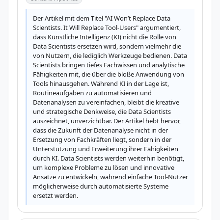
Der Artikel mit dem Titel "AI Won’t Replace Data 
Scientists. It Will Replace Tool-Users" argumentiert, 
dass Künstliche Intelligenz (KI) nicht die Rolle von 
Data Scientists ersetzen wird, sondern vielmehr die 
von Nutzern, die lediglich Werkzeuge bedienen. Data 
Scientists bringen tiefes Fachwissen und analytische 
Fähigkeiten mit, die über die bloße Anwendung von 
Tools hinausgehen. Während KI in der Lage ist, 
Routineaufgaben zu automatisieren und 
Datenanalysen zu vereinfachen, bleibt die kreative 
und strategische Denkweise, die Data Scientists 
auszeichnet, unverzichtbar. Der Artikel hebt hervor, 
dass die Zukunft der Datenanalyse nicht in der 
Ersetzung von Fachkräften liegt, sondern in der 
Unterstützung und Erweiterung ihrer Fähigkeiten 
durch KI. Data Scientists werden weiterhin benötigt, 
um komplexe Probleme zu lösen und innovative 
Ansätze zu entwickeln, während einfache Tool-Nutzer 
möglicherweise durch automatisierte Systeme 
ersetzt werden.