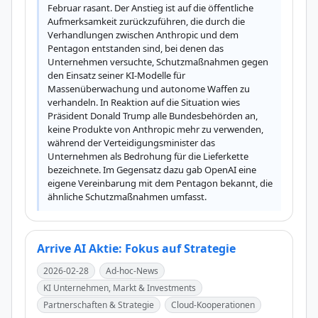
Februar rasant. Der Anstieg ist auf die öffentliche 
Aufmerksamkeit zurückzuführen, die durch die 
Verhandlungen zwischen Anthropic und dem 
Pentagon entstanden sind, bei denen das 
Unternehmen versuchte, Schutzmaßnahmen gegen 
den Einsatz seiner KI-Modelle für 
Massenüberwachung und autonome Waffen zu 
verhandeln. In Reaktion auf die Situation wies 
Präsident Donald Trump alle Bundesbehörden an, 
keine Produkte von Anthropic mehr zu verwenden, 
während der Verteidigungsminister das 
Unternehmen als Bedrohung für die Lieferkette 
bezeichnete. Im Gegensatz dazu gab OpenAI eine 
eigene Vereinbarung mit dem Pentagon bekannt, die 
ähnliche Schutzmaßnahmen umfasst.
Arrive AI Aktie: Fokus auf Strategie
2026-02-28
Ad-hoc-News
KI Unternehmen, Markt & Investments
Partnerschaften & Strategie
Cloud-Kooperationen