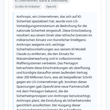
KI Unternehmen, Markt & Investments
Große KI-Anbieter
OpenAI
Anthropic, ein Unternehmen, das sich auf KI-
Sicherheit spezialisiert hat, wurde vom US-
Verteidigungsministerium als Bedrohung für die 
nationale Sicherheit eingestuft. Diese Entscheidung 
resultiert aus einem Streit über ethische Grenzen im 
militärischen Einsatz von Künstlicher Intelligenz. 
Anthropic weigerte sich, wichtige 
Sicherheitsvorkehrungen aus seinem KI-Modell 
Claude zu entfernen, die den Einsatz für 
Massenüberwachung und in vollautonomen 
Waffensystemen verbieten. Das Pentagon 
betrachtete diese Einschränkungen als überflüssig 
und kündigte daraufhin einen laufenden Vertrag 
über 200 Millionen Euro, was als beispielloser Schritt 
gegen ein US-Unternehmen gilt. Inmitten dieser 
Spannungen gab OpenAI eine neue Partnerschaft 
mit dem Pentagon bekannt, die die 
Sicherheitsprinzipien von Anthropic berücksichtigt. 
Anthropic plant, die Einstufung als Sicherheitsrisiko 
gerichtlich anzufechten. Der Ausgang dieser 
Auseinandersetzung könnte die zukünftigen 