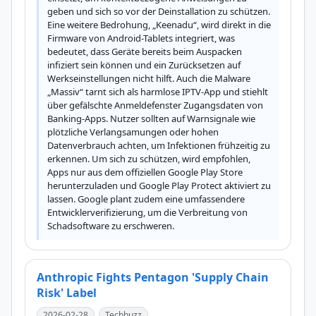
geben und sich so vor der Deinstallation zu schützen. 
Eine weitere Bedrohung, „Keenadu“, wird direkt in die 
Firmware von Android-Tablets integriert, was 
bedeutet, dass Geräte bereits beim Auspacken 
infiziert sein können und ein Zurücksetzen auf 
Werkseinstellungen nicht hilft. Auch die Malware 
„Massiv“ tarnt sich als harmlose IPTV-App und stiehlt 
über gefälschte Anmeldefenster Zugangsdaten von 
Banking-Apps. Nutzer sollten auf Warnsignale wie 
plötzliche Verlangsamungen oder hohen 
Datenverbrauch achten, um Infektionen frühzeitig zu 
erkennen. Um sich zu schützen, wird empfohlen, 
Apps nur aus dem offiziellen Google Play Store 
herunterzuladen und Google Play Protect aktiviert zu 
lassen. Google plant zudem eine umfassendere 
Entwicklerverifizierung, um die Verbreitung von 
Schadsoftware zu erschweren.
Anthropic Fights Pentagon 'Supply Chain
Risk' Label
2026-02-28
Techbuzz