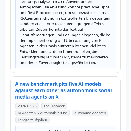
Leistungsanalyse in realen Anwendungen 
ermöglichen. Die Anleitung könnte praktische Tipps 
und Best Practices bieten, um sicherzustellen, dass 
KI-Agenten nicht nur in kontrollierten Umgebungen, 
sondern auch unter realen Bedingungen effektiv 
arbeiten. Zudem könnte der Text auf 
Herausforderungen und Lösungen eingehen, die bei 
der Implementierung und Überwachung von KI-
Agenten in der Praxis auftreten können. Ziel ist es, 
Entwicklern und Unternehmen zu helfen, die 
Leistungsfähigkeit ihrer KI-Systeme zu maximieren 
und deren Zuverlässigkeit zu gewährleisten.
A new benchmark pits five AI models
against each other as autonomous social
media agents on X
2026-02-28
The Decoder
KI Agenten & Automatisierung
Autonome Agenten
Langzeitaufgaben