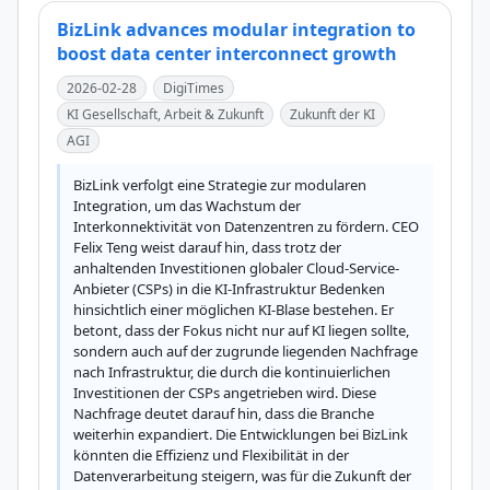
BizLink advances modular integration to
boost data center interconnect growth
2026-02-28
DigiTimes
KI Gesellschaft, Arbeit & Zukunft
Zukunft der KI
AGI
BizLink verfolgt eine Strategie zur modularen 
Integration, um das Wachstum der 
Interkonnektivität von Datenzentren zu fördern. CEO 
Felix Teng weist darauf hin, dass trotz der 
anhaltenden Investitionen globaler Cloud-Service-
Anbieter (CSPs) in die KI-Infrastruktur Bedenken 
hinsichtlich einer möglichen KI-Blase bestehen. Er 
betont, dass der Fokus nicht nur auf KI liegen sollte, 
sondern auch auf der zugrunde liegenden Nachfrage 
nach Infrastruktur, die durch die kontinuierlichen 
Investitionen der CSPs angetrieben wird. Diese 
Nachfrage deutet darauf hin, dass die Branche 
weiterhin expandiert. Die Entwicklungen bei BizLink 
könnten die Effizienz und Flexibilität in der 
Datenverarbeitung steigern, was für die Zukunft der 