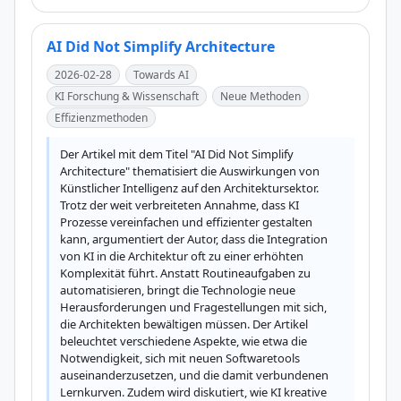
AI Did Not Simplify Architecture
2026-02-28
Towards AI
KI Forschung & Wissenschaft
Neue Methoden
Effizienzmethoden
Der Artikel mit dem Titel "AI Did Not Simplify 
Architecture" thematisiert die Auswirkungen von 
Künstlicher Intelligenz auf den Architektursektor. 
Trotz der weit verbreiteten Annahme, dass KI 
Prozesse vereinfachen und effizienter gestalten 
kann, argumentiert der Autor, dass die Integration 
von KI in die Architektur oft zu einer erhöhten 
Komplexität führt. Anstatt Routineaufgaben zu 
automatisieren, bringt die Technologie neue 
Herausforderungen und Fragestellungen mit sich, 
die Architekten bewältigen müssen. Der Artikel 
beleuchtet verschiedene Aspekte, wie etwa die 
Notwendigkeit, sich mit neuen Softwaretools 
auseinanderzusetzen, und die damit verbundenen 
Lernkurven. Zudem wird diskutiert, wie KI kreative 