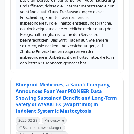
basieren. Dorsey, ein Verfechter von Automatisierung 
und Effizienz, richtet die Unternehmensstrategie nun 
vollständig auf KI aus. Die Auswirkungen dieser 
Entscheidung könnten weitreichend sein, 
insbesondere für die Finanzdienstleistungsbranche, 
da Block zeigt, dass eine erhebliche Reduzierung der 
Belegschaft möglich ist, ohne den Service zu 
beeinträchtigen. Dies wirft Fragen auf, wie andere 
Sektoren, wie Banken und Versicherungen, auf 
ähnliche Entwicklungen reagieren werden, 
insbesondere in Anbetracht der Fortschritte, die KI in 
den letzten 18 Monaten gemacht hat.
Blueprint Medicines, a Sanofi Company,
Announces Four-Year PIONEER Data
Showing Sustained Benefit and Long-Term
Safety of AYVAKIT® (avapritinib) in
Indolent Systemic Mastocytosis
2026-02-28
Prnewswire
KI Branchenanwendungen