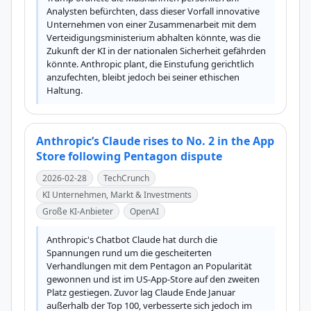
Analysten befürchten, dass dieser Vorfall innovative 
Unternehmen von einer Zusammenarbeit mit dem 
Verteidigungsministerium abhalten könnte, was die 
Zukunft der KI in der nationalen Sicherheit gefährden 
könnte. Anthropic plant, die Einstufung gerichtlich 
anzufechten, bleibt jedoch bei seiner ethischen 
Haltung.
Anthropic’s Claude rises to No. 2 in the App
Store following Pentagon dispute
2026-02-28
TechCrunch
KI Unternehmen, Markt & Investments
Große KI-Anbieter
OpenAI
Anthropic's Chatbot Claude hat durch die 
Spannungen rund um die gescheiterten 
Verhandlungen mit dem Pentagon an Popularität 
gewonnen und ist im US-App-Store auf den zweiten 
Platz gestiegen. Zuvor lag Claude Ende Januar 
außerhalb der Top 100, verbesserte sich jedoch im 