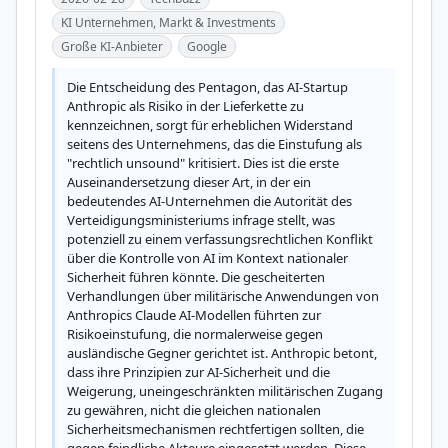
KI Unternehmen, Markt & Investments
Große KI-Anbieter
Google
Die Entscheidung des Pentagon, das AI-Startup 
Anthropic als Risiko in der Lieferkette zu 
kennzeichnen, sorgt für erheblichen Widerstand 
seitens des Unternehmens, das die Einstufung als 
"rechtlich unsound" kritisiert. Dies ist die erste 
Auseinandersetzung dieser Art, in der ein 
bedeutendes AI-Unternehmen die Autorität des 
Verteidigungsministeriums infrage stellt, was 
potenziell zu einem verfassungsrechtlichen Konflikt 
über die Kontrolle von AI im Kontext nationaler 
Sicherheit führen könnte. Die gescheiterten 
Verhandlungen über militärische Anwendungen von 
Anthropics Claude AI-Modellen führten zur 
Risikoeinstufung, die normalerweise gegen 
ausländische Gegner gerichtet ist. Anthropic betont, 
dass ihre Prinzipien zur AI-Sicherheit und die 
Weigerung, uneingeschränkten militärischen Zugang 
zu gewähren, nicht die gleichen nationalen 
Sicherheitsmechanismen rechtfertigen sollten, die 