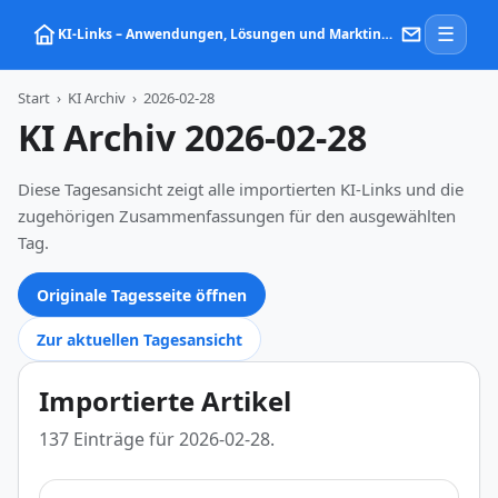
☰
KI‑Links – Anwendungen, Lösungen und Marktinformationen zu Künstlicher Intelligenz
Start
›
KI Archiv
›
2026-02-28
KI Archiv 2026-02-28
Diese Tagesansicht zeigt alle importierten KI-Links und die
zugehörigen Zusammenfassungen für den ausgewählten
Tag.
Originale Tagesseite öffnen
Zur aktuellen Tagesansicht
Importierte Artikel
137 Einträge für 2026-02-28.