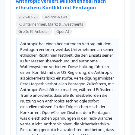
Anthropic verliert Millionendeal nach
ethischem Konflikt mit Pentagon
2026-02-28
Ad-hoc-News
KI Unternehmen, Markt & Investments
Große KI-Anbieter
OpenAI
Anthropic hat einen bedeutenden Vertrag mit dem 
Pentagon verloren, weil das Unternehmen an seinen 
ethischen Richtlinien festhielt, die den Einsatz seiner 
KI für Massenüberwachung und autonome 
Waffensysteme verbieten. Diese Haltung führte zu 
einem Konflikt mit der US-Regierung, die Anthropic 
als Sicherheitsrisiko einstufte. Verteidigungsminister 
Pete Hegseth verbot allen Pentagon-Zulieferern, mit 
Anthropic Geschäfte zu machen, während Präsident 
Trump anordnete, dass alle Bundesbehörden die 
Nutzung von Anthropics Technologie sofort 
einstellen müssen. In der Folge sicherte sich der 
Konkurrent OpenAI einen Deal mit dem Pentagon, 
was die ethischen Spannungen in der Tech-Branche 
verdeutlicht. Anthropic plant, die Sicherheitsrisiko-
Einstufung gerichtlich anzufechten und betont, dass 