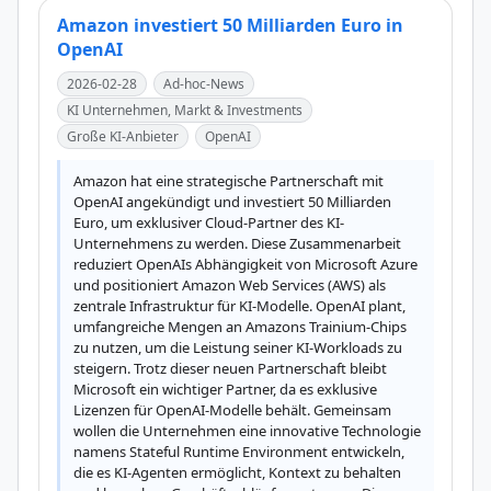
Amazon investiert 50 Milliarden Euro in
OpenAI
2026-02-28
Ad-hoc-News
KI Unternehmen, Markt & Investments
Große KI-Anbieter
OpenAI
Amazon hat eine strategische Partnerschaft mit 
OpenAI angekündigt und investiert 50 Milliarden 
Euro, um exklusiver Cloud-Partner des KI-
Unternehmens zu werden. Diese Zusammenarbeit 
reduziert OpenAIs Abhängigkeit von Microsoft Azure 
und positioniert Amazon Web Services (AWS) als 
zentrale Infrastruktur für KI-Modelle. OpenAI plant, 
umfangreiche Mengen an Amazons Trainium-Chips 
zu nutzen, um die Leistung seiner KI-Workloads zu 
steigern. Trotz dieser neuen Partnerschaft bleibt 
Microsoft ein wichtiger Partner, da es exklusive 
Lizenzen für OpenAI-Modelle behält. Gemeinsam 
wollen die Unternehmen eine innovative Technologie 
namens Stateful Runtime Environment entwickeln, 
die es KI-Agenten ermöglicht, Kontext zu behalten 