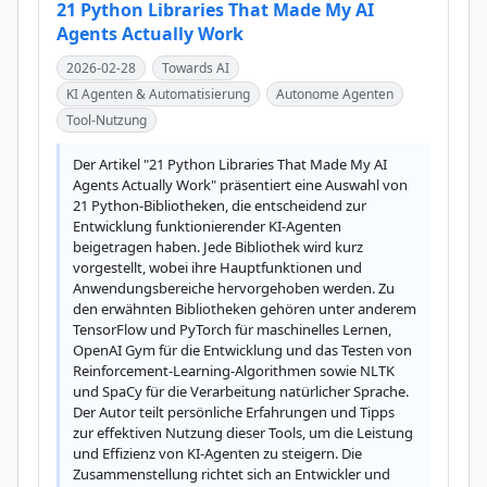
21 Python Libraries That Made My AI
Agents Actually Work
2026-02-28
Towards AI
KI Agenten & Automatisierung
Autonome Agenten
Tool-Nutzung
Der Artikel "21 Python Libraries That Made My AI 
Agents Actually Work" präsentiert eine Auswahl von 
21 Python-Bibliotheken, die entscheidend zur 
Entwicklung funktionierender KI-Agenten 
beigetragen haben. Jede Bibliothek wird kurz 
vorgestellt, wobei ihre Hauptfunktionen und 
Anwendungsbereiche hervorgehoben werden. Zu 
den erwähnten Bibliotheken gehören unter anderem 
TensorFlow und PyTorch für maschinelles Lernen, 
OpenAI Gym für die Entwicklung und das Testen von 
Reinforcement-Learning-Algorithmen sowie NLTK 
und SpaCy für die Verarbeitung natürlicher Sprache. 
Der Autor teilt persönliche Erfahrungen und Tipps 
zur effektiven Nutzung dieser Tools, um die Leistung 
und Effizienz von KI-Agenten zu steigern. Die 
Zusammenstellung richtet sich an Entwickler und 