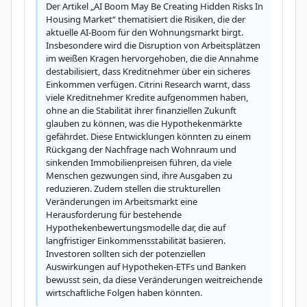
Der Artikel „AI Boom May Be Creating Hidden Risks In 
Housing Market“ thematisiert die Risiken, die der 
aktuelle AI-Boom für den Wohnungsmarkt birgt. 
Insbesondere wird die Disruption von Arbeitsplätzen 
im weißen Kragen hervorgehoben, die die Annahme 
destabilisiert, dass Kreditnehmer über ein sicheres 
Einkommen verfügen. Citrini Research warnt, dass 
viele Kreditnehmer Kredite aufgenommen haben, 
ohne an die Stabilität ihrer finanziellen Zukunft 
glauben zu können, was die Hypothekenmärkte 
gefährdet. Diese Entwicklungen könnten zu einem 
Rückgang der Nachfrage nach Wohnraum und 
sinkenden Immobilienpreisen führen, da viele 
Menschen gezwungen sind, ihre Ausgaben zu 
reduzieren. Zudem stellen die strukturellen 
Veränderungen im Arbeitsmarkt eine 
Herausforderung für bestehende 
Hypothekenbewertungsmodelle dar, die auf 
langfristiger Einkommensstabilität basieren. 
Investoren sollten sich der potenziellen 
Auswirkungen auf Hypotheken-ETFs und Banken 
bewusst sein, da diese Veränderungen weitreichende 
wirtschaftliche Folgen haben könnten.