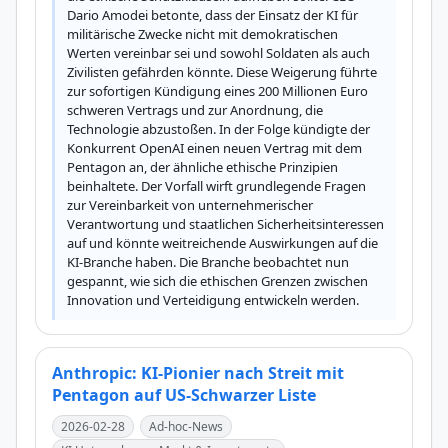
Dario Amodei betonte, dass der Einsatz der KI für 
militärische Zwecke nicht mit demokratischen 
Werten vereinbar sei und sowohl Soldaten als auch 
Zivilisten gefährden könnte. Diese Weigerung führte 
zur sofortigen Kündigung eines 200 Millionen Euro 
schweren Vertrags und zur Anordnung, die 
Technologie abzustoßen. In der Folge kündigte der 
Konkurrent OpenAI einen neuen Vertrag mit dem 
Pentagon an, der ähnliche ethische Prinzipien 
beinhaltete. Der Vorfall wirft grundlegende Fragen 
zur Vereinbarkeit von unternehmerischer 
Verantwortung und staatlichen Sicherheitsinteressen 
auf und könnte weitreichende Auswirkungen auf die 
KI-Branche haben. Die Branche beobachtet nun 
gespannt, wie sich die ethischen Grenzen zwischen 
Innovation und Verteidigung entwickeln werden.
Anthropic: KI-Pionier nach Streit mit
Pentagon auf US-Schwarzer Liste
2026-02-28
Ad-hoc-News