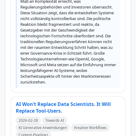
Maß an Komplexität erreicht, was 
Regulierungsbehörden und Investoren überrascht. 
Diese Situation zeigt, dass die entwickelten Systeme 
nicht vollständig kontrollierbar sind. Die politische 
Reaktion bleibt fragmentiert und reaktiv, da 
Gesetzgeber mit der Geschwindigkeit der 
technologischen Fortschritte überfordert sind. Die 
traditionellen Regulierungsverfahren können nicht 
mit der rasanten Entwicklung Schritt halten, was zu 
einer Governance-Krise in Echtzeit führt. Große 
Technologieunternehmen wie OpenAI, Google, 
Microsoft und Meta setzen auf die Einführung immer 
leistungsfähigerer AI-Systeme, wobei 
Sicherheitsaspekte oft hinter den Marktinteressen 
zurückstehen.
AI Won’t Replace Data Scientists. It Will
Replace Tool-Users.
2026-02-28
Towards AI
KI Generative Anwendungen
Kreative Workflows
Content-Pipelines