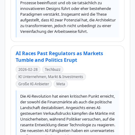
Prozesse beeinflusst und ob sie tatsächlich zu 
innovativeren Designs führt oder eher bestehende 
Paradigmen verstärkt. Insgesamt wird die These 
aufgestellt, dass KI zwar Potenzial hat, die Architektur 
zu transformieren, jedoch nicht unbedingt zu einer 
Vereinfachung der Arbeitsweise führt.
AI Races Past Regulators as Markets
Tumble and Politics Erupt
2026-02-28
Techbuzz
KI Unternehmen, Markt & Investments
Große KI-Anbieter
Meta
Die AI-Revolution hat einen kritischen Punkt erreicht, 
der sowohl die Finanzmärkte als auch die politische 
Landschaft destabilisiert. Angesichts eines AI-
gesteuerten Verkaufsdrucks kämpfen die Märkte mit 
Unsicherheiten, während Politiker versuchen, auf die 
rasante Entwicklung dieser Technologie zu reagieren. 
Die neuesten AI-Fähigkeiten haben ein unerwartetes 