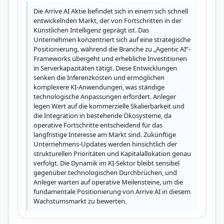
Die Arrive AI Aktie befindet sich in einem sich schnell 
entwickelnden Markt, der von Fortschritten in der 
Künstlichen Intelligenz geprägt ist. Das 
Unternehmen konzentriert sich auf eine strategische 
Positionierung, während die Branche zu „Agentic AI“-
Frameworks übergeht und erhebliche Investitionen 
in Serverkapazitäten tätigt. Diese Entwicklungen 
senken die Inferenzkosten und ermöglichen 
komplexere KI-Anwendungen, was ständige 
technologische Anpassungen erfordert. Anleger 
legen Wert auf die kommerzielle Skalierbarkeit und 
die Integration in bestehende Ökosysteme, da 
operative Fortschritte entscheidend für das 
langfristige Interesse am Markt sind. Zukünftige 
Unternehmens-Updates werden hinsichtlich der 
strukturellen Prioritäten und Kapitalallokation genau 
verfolgt. Die Dynamik im KI-Sektor bleibt sensibel 
gegenüber technologischen Durchbrüchen, und 
Anleger warten auf operative Meilensteine, um die 
fundamentale Positionierung von Arrive AI in diesem 
Wachstumsmarkt zu bewerten.