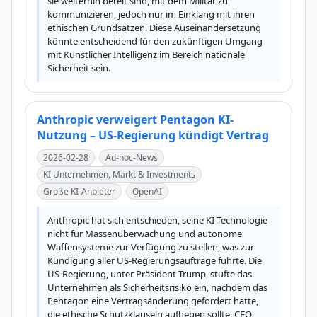
sie weiterhin bereit sind, mit dem Militär zu 
kommunizieren, jedoch nur im Einklang mit ihren 
ethischen Grundsätzen. Diese Auseinandersetzung 
könnte entscheidend für den zukünftigen Umgang 
mit Künstlicher Intelligenz im Bereich nationale 
Sicherheit sein.
Anthropic verweigert Pentagon KI-
Nutzung – US-Regierung kündigt Vertrag
2026-02-28
Ad-hoc-News
KI Unternehmen, Markt & Investments
Große KI-Anbieter
OpenAI
Anthropic hat sich entschieden, seine KI-Technologie 
nicht für Massenüberwachung und autonome 
Waffensysteme zur Verfügung zu stellen, was zur 
Kündigung aller US-Regierungsaufträge führte. Die 
US-Regierung, unter Präsident Trump, stufte das 
Unternehmen als Sicherheitsrisiko ein, nachdem das 
Pentagon eine Vertragsänderung gefordert hatte, 
die ethische Schutzklauseln aufheben sollte. CEO 