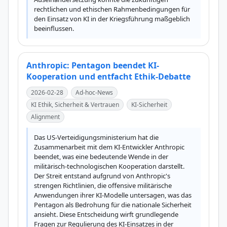
rechtlichen und ethischen Rahmenbedingungen für 
den Einsatz von KI in der Kriegsführung maßgeblich 
beeinflussen.
Anthropic: Pentagon beendet KI-
Kooperation und entfacht Ethik-Debatte
2026-02-28
Ad-hoc-News
KI Ethik, Sicherheit & Vertrauen
KI-Sicherheit
Alignment
Das US-Verteidigungsministerium hat die 
Zusammenarbeit mit dem KI-Entwickler Anthropic 
beendet, was eine bedeutende Wende in der 
militärisch-technologischen Kooperation darstellt. 
Der Streit entstand aufgrund von Anthropic's 
strengen Richtlinien, die offensive militärische 
Anwendungen ihrer KI-Modelle untersagen, was das 
Pentagon als Bedrohung für die nationale Sicherheit 
ansieht. Diese Entscheidung wirft grundlegende 
Fragen zur Regulierung des KI-Einsatzes in der 