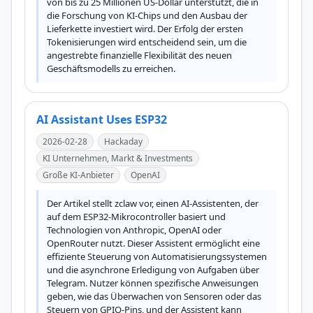
von bis zu 25 Millionen US-Dollar unterstützt, die in 
die Forschung von KI-Chips und den Ausbau der 
Lieferkette investiert wird. Der Erfolg der ersten 
Tokenisierungen wird entscheidend sein, um die 
angestrebte finanzielle Flexibilität des neuen 
Geschäftsmodells zu erreichen.
AI Assistant Uses ESP32
2026-02-28
Hackaday
KI Unternehmen, Markt & Investments
Große KI-Anbieter
OpenAI
Der Artikel stellt zclaw vor, einen AI-Assistenten, der 
auf dem ESP32-Mikrocontroller basiert und 
Technologien von Anthropic, OpenAI oder 
OpenRouter nutzt. Dieser Assistent ermöglicht eine 
effiziente Steuerung von Automatisierungssystemen 
und die asynchrone Erledigung von Aufgaben über 
Telegram. Nutzer können spezifische Anweisungen 
geben, wie das Überwachen von Sensoren oder das 
Steuern von GPIO-Pins, und der Assistent kann 