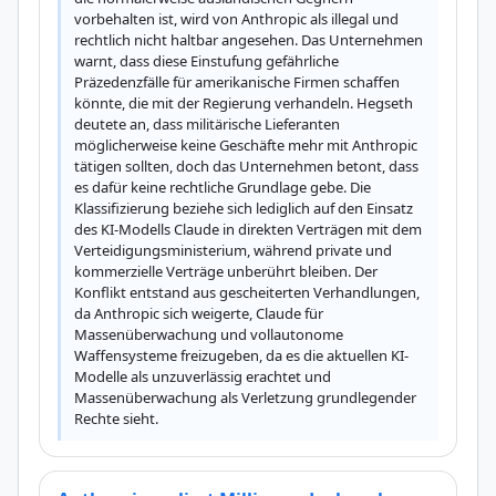
vorbehalten ist, wird von Anthropic als illegal und 
rechtlich nicht haltbar angesehen. Das Unternehmen 
warnt, dass diese Einstufung gefährliche 
Präzedenzfälle für amerikanische Firmen schaffen 
könnte, die mit der Regierung verhandeln. Hegseth 
deutete an, dass militärische Lieferanten 
möglicherweise keine Geschäfte mehr mit Anthropic 
tätigen sollten, doch das Unternehmen betont, dass 
es dafür keine rechtliche Grundlage gebe. Die 
Klassifizierung beziehe sich lediglich auf den Einsatz 
des KI-Modells Claude in direkten Verträgen mit dem 
Verteidigungsministerium, während private und 
kommerzielle Verträge unberührt bleiben. Der 
Konflikt entstand aus gescheiterten Verhandlungen, 
da Anthropic sich weigerte, Claude für 
Massenüberwachung und vollautonome 
Waffensysteme freizugeben, da es die aktuellen KI-
Modelle als unzuverlässig erachtet und 
Massenüberwachung als Verletzung grundlegender 
Rechte sieht.