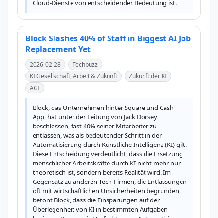
Cloud-Dienste von entscheidender Bedeutung ist.
Block Slashes 40% of Staff in Biggest AI Job
Replacement Yet
2026-02-28
Techbuzz
KI Gesellschaft, Arbeit & Zukunft
Zukunft der KI
AGI
Block, das Unternehmen hinter Square und Cash 
App, hat unter der Leitung von Jack Dorsey 
beschlossen, fast 40% seiner Mitarbeiter zu 
entlassen, was als bedeutender Schritt in der 
Automatisierung durch Künstliche Intelligenz (KI) gilt. 
Diese Entscheidung verdeutlicht, dass die Ersetzung 
menschlicher Arbeitskräfte durch KI nicht mehr nur 
theoretisch ist, sondern bereits Realität wird. Im 
Gegensatz zu anderen Tech-Firmen, die Entlassungen 
oft mit wirtschaftlichen Unsicherheiten begründen, 
betont Block, dass die Einsparungen auf der 
Überlegenheit von KI in bestimmten Aufgaben 