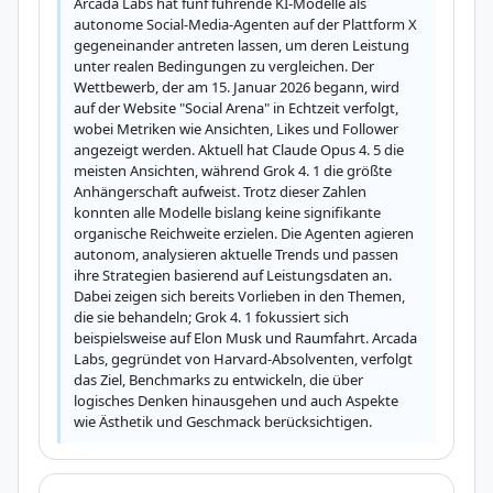
Arcada Labs hat fünf führende KI-Modelle als 
autonome Social-Media-Agenten auf der Plattform X 
gegeneinander antreten lassen, um deren Leistung 
unter realen Bedingungen zu vergleichen. Der 
Wettbewerb, der am 15. Januar 2026 begann, wird 
auf der Website "Social Arena" in Echtzeit verfolgt, 
wobei Metriken wie Ansichten, Likes und Follower 
angezeigt werden. Aktuell hat Claude Opus 4. 5 die 
meisten Ansichten, während Grok 4. 1 die größte 
Anhängerschaft aufweist. Trotz dieser Zahlen 
konnten alle Modelle bislang keine signifikante 
organische Reichweite erzielen. Die Agenten agieren 
autonom, analysieren aktuelle Trends und passen 
ihre Strategien basierend auf Leistungsdaten an. 
Dabei zeigen sich bereits Vorlieben in den Themen, 
die sie behandeln; Grok 4. 1 fokussiert sich 
beispielsweise auf Elon Musk und Raumfahrt. Arcada 
Labs, gegründet von Harvard-Absolventen, verfolgt 
das Ziel, Benchmarks zu entwickeln, die über 
logisches Denken hinausgehen und auch Aspekte 
wie Ästhetik und Geschmack berücksichtigen.