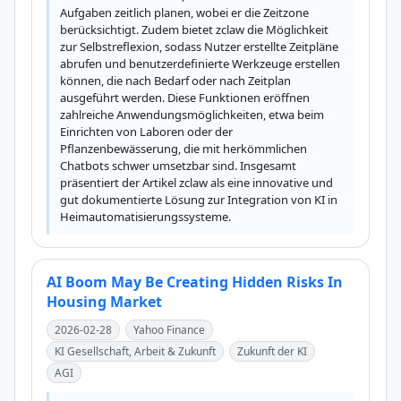
Aufgaben zeitlich planen, wobei er die Zeitzone 
berücksichtigt. Zudem bietet zclaw die Möglichkeit 
zur Selbstreflexion, sodass Nutzer erstellte Zeitpläne 
abrufen und benutzerdefinierte Werkzeuge erstellen 
können, die nach Bedarf oder nach Zeitplan 
ausgeführt werden. Diese Funktionen eröffnen 
zahlreiche Anwendungsmöglichkeiten, etwa beim 
Einrichten von Laboren oder der 
Pflanzenbewässerung, die mit herkömmlichen 
Chatbots schwer umsetzbar sind. Insgesamt 
präsentiert der Artikel zclaw als eine innovative und 
gut dokumentierte Lösung zur Integration von KI in 
Heimautomatisierungssysteme.
AI Boom May Be Creating Hidden Risks In
Housing Market
2026-02-28
Yahoo Finance
KI Gesellschaft, Arbeit & Zukunft
Zukunft der KI
AGI