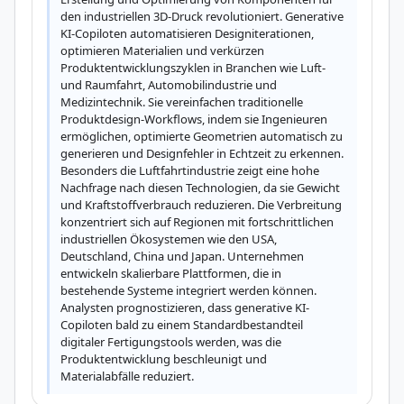
den industriellen 3D-Druck revolutioniert. Generative 
KI-Copiloten automatisieren Designiterationen, 
optimieren Materialien und verkürzen 
Produktentwicklungszyklen in Branchen wie Luft- 
und Raumfahrt, Automobilindustrie und 
Medizintechnik. Sie vereinfachen traditionelle 
Produktdesign-Workflows, indem sie Ingenieuren 
ermöglichen, optimierte Geometrien automatisch zu 
generieren und Designfehler in Echtzeit zu erkennen. 
Besonders die Luftfahrtindustrie zeigt eine hohe 
Nachfrage nach diesen Technologien, da sie Gewicht 
und Kraftstoffverbrauch reduzieren. Die Verbreitung 
konzentriert sich auf Regionen mit fortschrittlichen 
industriellen Ökosystemen wie den USA, 
Deutschland, China und Japan. Unternehmen 
entwickeln skalierbare Plattformen, die in 
bestehende Systeme integriert werden können. 
Analysten prognostizieren, dass generative KI-
Copiloten bald zu einem Standardbestandteil 
digitaler Fertigungstools werden, was die 
Produktentwicklung beschleunigt und 
Materialabfälle reduziert.