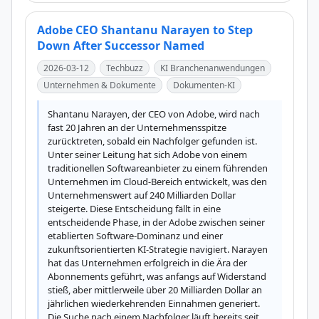
Adobe CEO Shantanu Narayen to Step
Down After Successor Named
2026-03-12
Techbuzz
KI Branchenanwendungen
Unternehmen & Dokumente
Dokumenten-KI
Shantanu Narayen, der CEO von Adobe, wird nach 
fast 20 Jahren an der Unternehmensspitze 
zurücktreten, sobald ein Nachfolger gefunden ist. 
Unter seiner Leitung hat sich Adobe von einem 
traditionellen Softwareanbieter zu einem führenden 
Unternehmen im Cloud-Bereich entwickelt, was den 
Unternehmenswert auf 240 Milliarden Dollar 
steigerte. Diese Entscheidung fällt in eine 
entscheidende Phase, in der Adobe zwischen seiner 
etablierten Software-Dominanz und einer 
zukunftsorientierten KI-Strategie navigiert. Narayen 
hat das Unternehmen erfolgreich in die Ära der 
Abonnements geführt, was anfangs auf Widerstand 
stieß, aber mittlerweile über 20 Milliarden Dollar an 
jährlichen wiederkehrenden Einnahmen generiert. 
Die Suche nach einem Nachfolger läuft bereits seit 