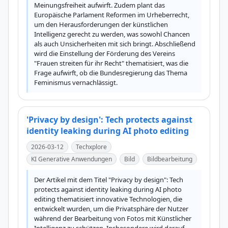
Meinungsfreiheit aufwirft. Zudem plant das 
Europäische Parlament Reformen im Urheberrecht, 
um den Herausforderungen der künstlichen 
Intelligenz gerecht zu werden, was sowohl Chancen 
als auch Unsicherheiten mit sich bringt. Abschließend 
wird die Einstellung der Förderung des Vereins 
"Frauen streiten für ihr Recht" thematisiert, was die 
Frage aufwirft, ob die Bundesregierung das Thema 
Feminismus vernachlässigt.
'Privacy by design': Tech protects against
identity leaking during AI photo editing
2026-03-12
Techxplore
KI Generative Anwendungen
Bild
Bildbearbeitung
Der Artikel mit dem Titel "Privacy by design": Tech 
protects against identity leaking during AI photo 
editing thematisiert innovative Technologien, die 
entwickelt wurden, um die Privatsphäre der Nutzer 
während der Bearbeitung von Fotos mit Künstlicher 