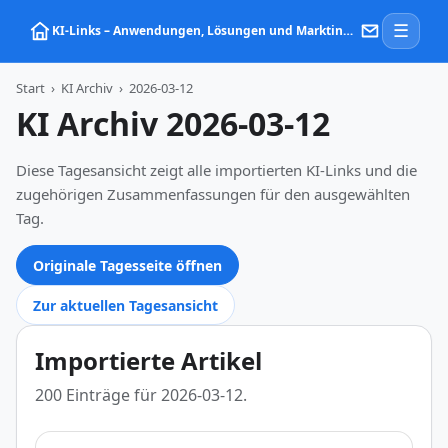
☰
KI‑Links – Anwendungen, Lösungen und Marktinformationen zu Künstlicher Intelligenz
Start
›
KI Archiv
›
2026-03-12
KI Archiv 2026-03-12
Diese Tagesansicht zeigt alle importierten KI-Links und die
zugehörigen Zusammenfassungen für den ausgewählten
Tag.
Originale Tagesseite öffnen
Zur aktuellen Tagesansicht
Importierte Artikel
200 Einträge für 2026-03-12.