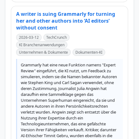
A writer is suing Grammarly for turning
her and other authors into ‘AI editors’
without consent
2026-03-12
TechCrunch
KI Branchenanwendungen
Unternehmen & Dokumente
Dokumenten-KI
Grammarly hat eine neue Funktion namens "Expert 
Review" eingeführt, die KI nutzt, um Feedback zu 
simulieren, indem sie die Namen bekannter Autoren 
wie Stephen King und Carl Sagan verwendet, ohne 
deren Zustimmung. Journalist Julia Angwin hat 
daraufhin eine Sammelklage gegen das 
Unternehmen Superhuman eingereicht, da sie und 
andere Autoren in ihren Persönlichkeitsrechten 
verletzt wurden. Angwin zeigt sich entsetzt über die 
Nutzung ihrer Expertise durch ein 
Technologieunternehmen, das eine gefälschte 
Version ihrer Fähigkeiten verkauft. Kritiker, darunter 
AI-Ethischer Timnit Gebru, wurden ebenfalls in die 