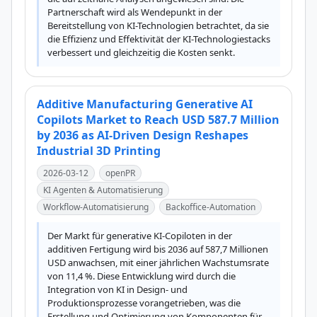
Partnerschaft wird als Wendepunkt in der 
Bereitstellung von KI-Technologien betrachtet, da sie 
die Effizienz und Effektivität der KI-Technologiestacks 
verbessert und gleichzeitig die Kosten senkt.
Additive Manufacturing Generative AI
Copilots Market to Reach USD 587.7 Million
by 2036 as AI-Driven Design Reshapes
Industrial 3D Printing
2026-03-12
openPR
KI Agenten & Automatisierung
Workflow-Automatisierung
Backoffice-Automation
Der Markt für generative KI-Copiloten in der 
additiven Fertigung wird bis 2036 auf 587,7 Millionen 
USD anwachsen, mit einer jährlichen Wachstumsrate 
von 11,4 %. Diese Entwicklung wird durch die 
Integration von KI in Design- und 
Produktionsprozesse vorangetrieben, was die 
Erstellung und Optimierung von Komponenten für 