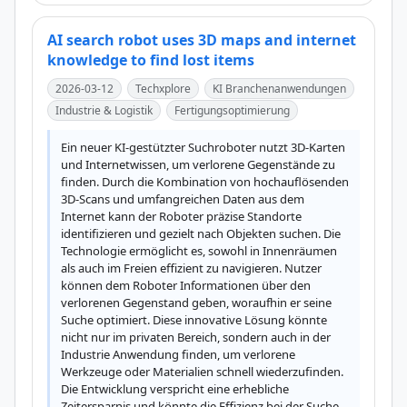
AI search robot uses 3D maps and internet
knowledge to find lost items
2026-03-12
Techxplore
KI Branchenanwendungen
Industrie & Logistik
Fertigungsoptimierung
Ein neuer KI-gestützter Suchroboter nutzt 3D-Karten 
und Internetwissen, um verlorene Gegenstände zu 
finden. Durch die Kombination von hochauflösenden 
3D-Scans und umfangreichen Daten aus dem 
Internet kann der Roboter präzise Standorte 
identifizieren und gezielt nach Objekten suchen. Die 
Technologie ermöglicht es, sowohl in Innenräumen 
als auch im Freien effizient zu navigieren. Nutzer 
können dem Roboter Informationen über den 
verlorenen Gegenstand geben, woraufhin er seine 
Suche optimiert. Diese innovative Lösung könnte 
nicht nur im privaten Bereich, sondern auch in der 
Industrie Anwendung finden, um verlorene 
Werkzeuge oder Materialien schnell wiederzufinden. 
Die Entwicklung verspricht eine erhebliche 
Zeitersparnis und könnte die Effizienz bei der Suche 