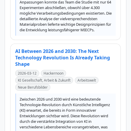
Anpassungen konnte das Team die Studie mit nur 64 
Experimenten abschließen, obwohl über 4.300 
mögliche Verarbeitungsbedingungen existierten. Die 
detaillierte Analyse der vielversprechendsten 
Materialproben lieferte wichtige Designprinzipien für 
die Entwicklung leistungsfähigerer MIECPs.
AI Between 2026 and 2030: The Next
Technology Revolution Is Already Taking
Shape
2026-03-12
Hackernoon
KI Gesellschaft, Arbeit & Zukunft
Arbeitswelt
Neue Berufsbilder
Zwischen 2026 und 2030 wird eine bedeutende 
Technologie-Revolution durch Künstliche Intelligenz 
(KI) erwartet, die bereits in Form innovativer 
Entwicklungen sichtbar wird. Diese Revolution wird 
durch die verstärkte Integration von KI in 
verschiedene Lebensbereiche vorangetrieben, was 