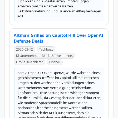
Einblicken und KI-gesteuerten Empfehlungen 
erhalten, was zu einer verbesserten 
Selbstwahrnehmung und Balance im Alltag beitragen 
soll.
Altman Grilled on Capitol Hill Over OpenAI
Defense Deals
2026-03-12
Techbuzz
KI Unternehmen, Markt & Investments
Große KI-Anbieter
OpenAI
Sam Altman, CEO von OpenAI, wurde während eines 
geschlossenen Treffens im Capitol Hill mit kritischen 
Fragen zu den wachsenden Verbindungen seines 
Unternehmens zum Verteidigungsministerium 
konfrontiert. Diese Sitzung ist ein wichtiger Moment 
für die KI-Politik, da Gesetzgeber darüber diskutieren, 
wie moderne Sprachmodelle im Kontext der 
nationalen Sicherheit eingesetzt werden sollten. 
Altman sah sich der Kritik ausgesetzt, dass die 
Partnerschaft mit dem Verteidigungsministerium, die 