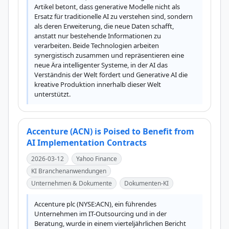
Artikel betont, dass generative Modelle nicht als 
Ersatz für traditionelle AI zu verstehen sind, sondern 
als deren Erweiterung, die neue Daten schafft, 
anstatt nur bestehende Informationen zu 
verarbeiten. Beide Technologien arbeiten 
synergistisch zusammen und repräsentieren eine 
neue Ära intelligenter Systeme, in der AI das 
Verständnis der Welt fördert und Generative AI die 
kreative Produktion innerhalb dieser Welt 
unterstützt.
Accenture (ACN) is Poised to Benefit from
AI Implementation Contracts
2026-03-12
Yahoo Finance
KI Branchenanwendungen
Unternehmen & Dokumente
Dokumenten-KI
Accenture plc (NYSE:ACN), ein führendes 
Unternehmen im IT-Outsourcing und in der 
Beratung, wurde in einem vierteljährlichen Bericht 