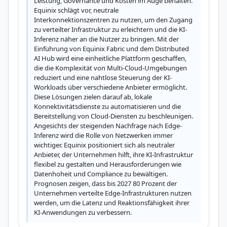
Leistung, Governance und Kosten im Auge behalten. 
Equinix schlägt vor, neutrale 
Interkonnektionszentren zu nutzen, um den Zugang 
zu verteilter Infrastruktur zu erleichtern und die KI-
Inferenz näher an die Nutzer zu bringen. Mit der 
Einführung von Equinix Fabric und dem Distributed 
AI Hub wird eine einheitliche Plattform geschaffen, 
die die Komplexität von Multi-Cloud-Umgebungen 
reduziert und eine nahtlose Steuerung der KI-
Workloads über verschiedene Anbieter ermöglicht. 
Diese Lösungen zielen darauf ab, lokale 
Konnektivitätsdienste zu automatisieren und die 
Bereitstellung von Cloud-Diensten zu beschleunigen. 
Angesichts der steigenden Nachfrage nach Edge-
Inferenz wird die Rolle von Netzwerken immer 
wichtiger. Equinix positioniert sich als neutraler 
Anbieter, der Unternehmen hilft, ihre KI-Infrastruktur 
flexibel zu gestalten und Herausforderungen wie 
Datenhoheit und Compliance zu bewältigen. 
Prognosen zeigen, dass bis 2027 80 Prozent der 
Unternehmen verteilte Edge-Infrastrukturen nutzen 
werden, um die Latenz und Reaktionsfähigkeit ihrer 
KI-Anwendungen zu verbessern.