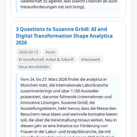
Gesellschaft zu agieren, was sowohl Chancen als auch 
Herausforderungen mit sich bringt.
3 Questions to Susanne Grödl: AI and
Digital Transformation Shape Analytica
2026
2026-03-12
Azom
KI Gesellschaft, Arbeit & Zukunft
Arbeitswelt
Neue Berufsbilder
Vom 24. bis 27. März 2026 findet die analytica in 
München statt, die internationale Laborbranche 
zusammenbringt und über 1.100 Aussteller 
präsentiert, darunter führende Unternehmen und 
innovative Lösungen. Susanne Grödl, die 
Ausstellungsleiterin, hebt hervor, dass die Messe den 
Besuchern neue Ideen und wertvolle Kontakte bieten 
soll, die über die Veranstaltung hinaus wirken. Neu in 
diesem Jahr ist eine Initiative zur Förderung von 
Frauen in der Labor- und Analytikbranche, die mit 