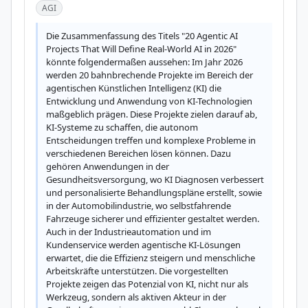
AGI
Die Zusammenfassung des Titels "20 Agentic AI 
Projects That Will Define Real-World AI in 2026" 
könnte folgendermaßen aussehen: Im Jahr 2026 
werden 20 bahnbrechende Projekte im Bereich der 
agentischen Künstlichen Intelligenz (KI) die 
Entwicklung und Anwendung von KI-Technologien 
maßgeblich prägen. Diese Projekte zielen darauf ab, 
KI-Systeme zu schaffen, die autonom 
Entscheidungen treffen und komplexe Probleme in 
verschiedenen Bereichen lösen können. Dazu 
gehören Anwendungen in der 
Gesundheitsversorgung, wo KI Diagnosen verbessert 
und personalisierte Behandlungspläne erstellt, sowie 
in der Automobilindustrie, wo selbstfahrende 
Fahrzeuge sicherer und effizienter gestaltet werden. 
Auch in der Industrieautomation und im 
Kundenservice werden agentische KI-Lösungen 
erwartet, die die Effizienz steigern und menschliche 
Arbeitskräfte unterstützen. Die vorgestellten 
Projekte zeigen das Potenzial von KI, nicht nur als 
Werkzeug, sondern als aktiven Akteur in der 