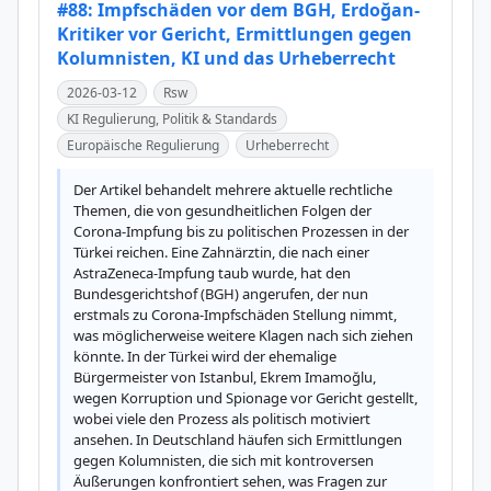
#88: Impfschäden vor dem BGH, Erdoğan-
Kritiker vor Gericht, Ermittlungen gegen
Kolumnisten, KI und das Urheberrecht
2026-03-12
Rsw
KI Regulierung, Politik & Standards
Europäische Regulierung
Urheberrecht
Der Artikel behandelt mehrere aktuelle rechtliche 
Themen, die von gesundheitlichen Folgen der 
Corona-Impfung bis zu politischen Prozessen in der 
Türkei reichen. Eine Zahnärztin, die nach einer 
AstraZeneca-Impfung taub wurde, hat den 
Bundesgerichtshof (BGH) angerufen, der nun 
erstmals zu Corona-Impfschäden Stellung nimmt, 
was möglicherweise weitere Klagen nach sich ziehen 
könnte. In der Türkei wird der ehemalige 
Bürgermeister von Istanbul, Ekrem Imamoğlu, 
wegen Korruption und Spionage vor Gericht gestellt, 
wobei viele den Prozess als politisch motiviert 
ansehen. In Deutschland häufen sich Ermittlungen 
gegen Kolumnisten, die sich mit kontroversen 
Äußerungen konfrontiert sehen, was Fragen zur 