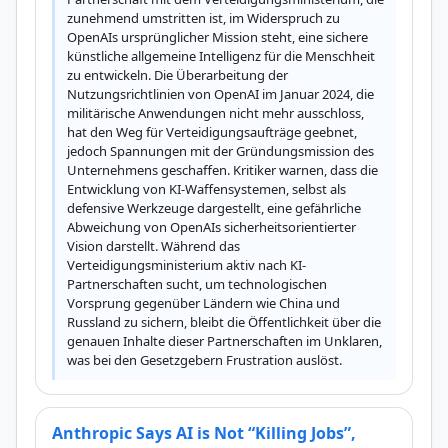
zunehmend umstritten ist, im Widerspruch zu 
OpenAIs ursprünglicher Mission steht, eine sichere 
künstliche allgemeine Intelligenz für die Menschheit 
zu entwickeln. Die Überarbeitung der 
Nutzungsrichtlinien von OpenAI im Januar 2024, die 
militärische Anwendungen nicht mehr ausschloss, 
hat den Weg für Verteidigungsaufträge geebnet, 
jedoch Spannungen mit der Gründungsmission des 
Unternehmens geschaffen. Kritiker warnen, dass die 
Entwicklung von KI-Waffensystemen, selbst als 
defensive Werkzeuge dargestellt, eine gefährliche 
Abweichung von OpenAIs sicherheitsorientierter 
Vision darstellt. Während das 
Verteidigungsministerium aktiv nach KI-
Partnerschaften sucht, um technologischen 
Vorsprung gegenüber Ländern wie China und 
Russland zu sichern, bleibt die Öffentlichkeit über die 
genauen Inhalte dieser Partnerschaften im Unklaren, 
was bei den Gesetzgebern Frustration auslöst.
Anthropic Says AI is Not “Killing Jobs”,