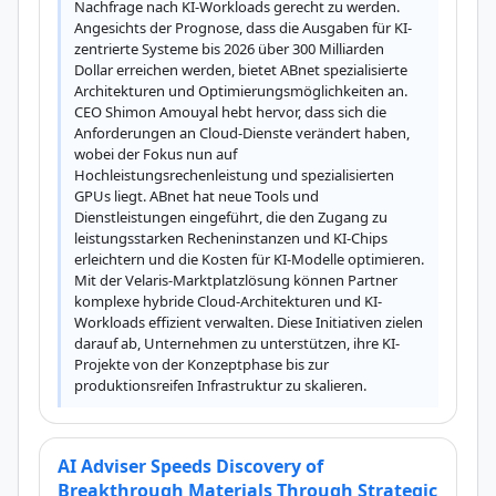
Nachfrage nach KI-Workloads gerecht zu werden. 
Angesichts der Prognose, dass die Ausgaben für KI-
zentrierte Systeme bis 2026 über 300 Milliarden 
Dollar erreichen werden, bietet ABnet spezialisierte 
Architekturen und Optimierungsmöglichkeiten an. 
CEO Shimon Amouyal hebt hervor, dass sich die 
Anforderungen an Cloud-Dienste verändert haben, 
wobei der Fokus nun auf 
Hochleistungsrechenleistung und spezialisierten 
GPUs liegt. ABnet hat neue Tools und 
Dienstleistungen eingeführt, die den Zugang zu 
leistungsstarken Recheninstanzen und KI-Chips 
erleichtern und die Kosten für KI-Modelle optimieren. 
Mit der Velaris-Marktplatzlösung können Partner 
komplexe hybride Cloud-Architekturen und KI-
Workloads effizient verwalten. Diese Initiativen zielen 
darauf ab, Unternehmen zu unterstützen, ihre KI-
Projekte von der Konzeptphase bis zur 
produktionsreifen Infrastruktur zu skalieren.
AI Adviser Speeds Discovery of
Breakthrough Materials Through Strategic