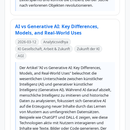
nach verlorenen Objekten revolutionieren.
AI vs Generative AI: Key Differences,
Models, and Real-World Uses
2026-03-12
Analyticsvidhya
KI Gesellschaft, Arbeit & Zukunft
Zukunft der KI
AGI
Der Artikel "AI vs Generative AI: Key Differences, 
Models, and Real-World Uses" beleuchtet die 
wesentlichen Unterschiede zwischen künstlicher 
Intelligenz (AI) und generativer künstlicher 
Intelligenz (Generative AI). Während AI darauf abzielt, 
menschliche Intelligenz zu imitieren und historische 
Daten zu analysieren, fokussiert sich Generative AI 
auf die Erzeugung neuer Inhalte durch das Lernen 
von Mustern aus umfangreichen Datensätzen. 
Beispiele wie ChatGPT und DALL-E zeigen, wie diese 
Technologien aktiv mit Nutzern interagieren und 
Inhalte wie Texte, Bilder oder Code generieren. Der 