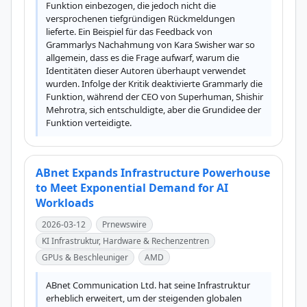
Funktion einbezogen, die jedoch nicht die 
versprochenen tiefgründigen Rückmeldungen 
lieferte. Ein Beispiel für das Feedback von 
Grammarlys Nachahmung von Kara Swisher war so 
allgemein, dass es die Frage aufwarf, warum die 
Identitäten dieser Autoren überhaupt verwendet 
wurden. Infolge der Kritik deaktivierte Grammarly die 
Funktion, während der CEO von Superhuman, Shishir 
Mehrotra, sich entschuldigte, aber die Grundidee der 
Funktion verteidigte.
ABnet Expands Infrastructure Powerhouse
to Meet Exponential Demand for AI
Workloads
2026-03-12
Prnewswire
KI Infrastruktur, Hardware & Rechenzentren
GPUs & Beschleuniger
AMD
ABnet Communication Ltd. hat seine Infrastruktur 
erheblich erweitert, um der steigenden globalen 