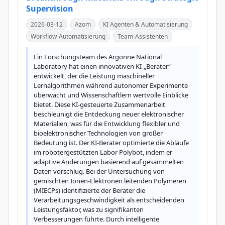
Supervision
2026-03-12
Azom
KI Agenten & Automatisierung
Workflow-Automatisierung
Team-Assistenten
Ein Forschungsteam des Argonne National 
Laboratory hat einen innovativen KI-„Berater“ 
entwickelt, der die Leistung maschineller 
Lernalgorithmen während autonomer Experimente 
überwacht und Wissenschaftlern wertvolle Einblicke 
bietet. Diese KI-gesteuerte Zusammenarbeit 
beschleunigt die Entdeckung neuer elektronischer 
Materialien, was für die Entwicklung flexibler und 
bioelektronischer Technologien von großer 
Bedeutung ist. Der KI-Berater optimierte die Abläufe 
im robotergestützten Labor Polybot, indem er 
adaptive Änderungen basierend auf gesammelten 
Daten vorschlug. Bei der Untersuchung von 
gemischten Ionen-Elektronen leitenden Polymeren 
(MIECPs) identifizierte der Berater die 
Verarbeitungsgeschwindigkeit als entscheidenden 
Leistungsfaktor, was zu signifikanten 
Verbesserungen führte. Durch intelligente 