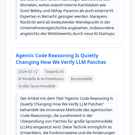
Monaten, wobei sowohl interne Kandidaten wie 
Scott Belsky und Abhay Parasnis als auch externe KI-
Experten in Betracht gezogen werden. Narayens 
Rücktritt wird als bedeutender Wendepunkt in der 
Unternehmensgeschichte angesehen, insbesondere 
angesichts des Wettbewerbs durch neue KI-Startups.
Agentic Code Reasoning Is Quietly
Changing How We Verify LLM Patches
2026-03-12
Towards AI
KI Modelle & Architekturen
Kernmodelle
Große Sprachmodelle
Der Artikel mit dem Titel "Agentic Code Reasoning Is 
Quietly Changing How We Verify LLM Patches" 
behandelt die innovative Methode des agentischen 
Code-Reasonings, die zunehmend in der 
Überprüfung von Patches für große Sprachmodelle 
(LLMs) eingesetzt wird. Diese Technik ermöglicht es 
Entwicklern, die Funktionsweise und die Änderungen 