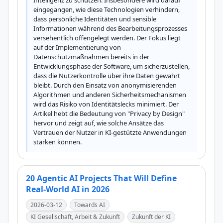
Intelligenz zu schützen. Insbesondere wird darauf 
eingegangen, wie diese Technologien verhindern, 
dass persönliche Identitäten und sensible 
Informationen während des Bearbeitungsprozesses 
versehentlich offengelegt werden. Der Fokus liegt 
auf der Implementierung von 
Datenschutzmaßnahmen bereits in der 
Entwicklungsphase der Software, um sicherzustellen, 
dass die Nutzerkontrolle über ihre Daten gewahrt 
bleibt. Durch den Einsatz von anonymisierenden 
Algorithmen und anderen Sicherheitsmechanismen 
wird das Risiko von Identitätslecks minimiert. Der 
Artikel hebt die Bedeutung von "Privacy by Design" 
hervor und zeigt auf, wie solche Ansätze das 
Vertrauen der Nutzer in KI-gestützte Anwendungen 
stärken können.
20 Agentic AI Projects That Will Define
Real-World AI in 2026
2026-03-12
Towards AI
KI Gesellschaft, Arbeit & Zukunft
Zukunft der KI