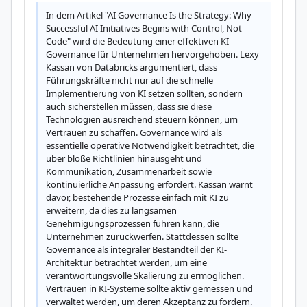
In dem Artikel "AI Governance Is the Strategy: Why 
Successful AI Initiatives Begins with Control, Not 
Code" wird die Bedeutung einer effektiven KI-
Governance für Unternehmen hervorgehoben. Lexy 
Kassan von Databricks argumentiert, dass 
Führungskräfte nicht nur auf die schnelle 
Implementierung von KI setzen sollten, sondern 
auch sicherstellen müssen, dass sie diese 
Technologien ausreichend steuern können, um 
Vertrauen zu schaffen. Governance wird als 
essentielle operative Notwendigkeit betrachtet, die 
über bloße Richtlinien hinausgeht und 
Kommunikation, Zusammenarbeit sowie 
kontinuierliche Anpassung erfordert. Kassan warnt 
davor, bestehende Prozesse einfach mit KI zu 
erweitern, da dies zu langsamen 
Genehmigungsprozessen führen kann, die 
Unternehmen zurückwerfen. Stattdessen sollte 
Governance als integraler Bestandteil der KI-
Architektur betrachtet werden, um eine 
verantwortungsvolle Skalierung zu ermöglichen. 
Vertrauen in KI-Systeme sollte aktiv gemessen und 
verwaltet werden, um deren Akzeptanz zu fördern. 