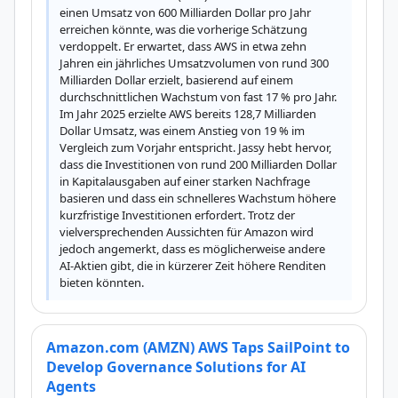
einen Umsatz von 600 Milliarden Dollar pro Jahr 
erreichen könnte, was die vorherige Schätzung 
verdoppelt. Er erwartet, dass AWS in etwa zehn 
Jahren ein jährliches Umsatzvolumen von rund 300 
Milliarden Dollar erzielt, basierend auf einem 
durchschnittlichen Wachstum von fast 17 % pro Jahr. 
Im Jahr 2025 erzielte AWS bereits 128,7 Milliarden 
Dollar Umsatz, was einem Anstieg von 19 % im 
Vergleich zum Vorjahr entspricht. Jassy hebt hervor, 
dass die Investitionen von rund 200 Milliarden Dollar 
in Kapitalausgaben auf einer starken Nachfrage 
basieren und dass ein schnelleres Wachstum höhere 
kurzfristige Investitionen erfordert. Trotz der 
vielversprechenden Aussichten für Amazon wird 
jedoch angemerkt, dass es möglicherweise andere 
AI-Aktien gibt, die in kürzerer Zeit höhere Renditen 
bieten könnten.
Amazon.com (AMZN) AWS Taps SailPoint to
Develop Governance Solutions for AI
Agents