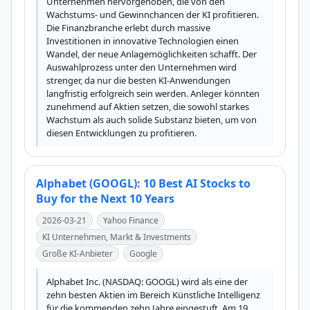
Unternehmen hervorgehoben, die von den 
Wachstums- und Gewinnchancen der KI profitieren. 
Die Finanzbranche erlebt durch massive 
Investitionen in innovative Technologien einen 
Wandel, der neue Anlagemöglichkeiten schafft. Der 
Auswahlprozess unter den Unternehmen wird 
strenger, da nur die besten KI-Anwendungen 
langfristig erfolgreich sein werden. Anleger könnten 
zunehmend auf Aktien setzen, die sowohl starkes 
Wachstum als auch solide Substanz bieten, um von 
diesen Entwicklungen zu profitieren.
Alphabet (GOOGL): 10 Best AI Stocks to
Buy for the Next 10 Years
2026-03-21
Yahoo Finance
KI Unternehmen, Markt & Investments
Große KI-Anbieter
Google
Alphabet Inc. (NASDAQ: GOOGL) wird als eine der 
zehn besten Aktien im Bereich Künstliche Intelligenz 
für die kommenden zehn Jahre eingestuft. Am 19. 