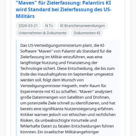
"Maven" für Zielerfassung: Palantirs KI
wird Standard bei Zielerfassung des US-
Militärs
2026-03-21
N Tv
KI Branchenanwendungen
Unternehmen & Dokumente
Dokumenten-KI
Das US-Verteidigungsministerium plant, die KI-
Software "Maven" von Palantir als Standard für die 
Zielerfassung im Militär einzuführen, was eine 
langfristige Nutzung und Finanzierung der 
Technologie sichert. Diese Entscheidung, die bis zum 
Ende des Haushaltsjahres im September umgesetzt 
werden soll, folgt dem Wunsch von 
Verteidigungsminister Hegseth, mehr Raum für 
Experimente mit KI zu schaffen. "Maven" analysiert 
große Datenmengen von Satelliten und Drohnen, 
um potenzielle Ziele schnell zu identifizieren, und hat 
bereits eine signifikante Nutzersteigerung erfahren. 
Kritiker warnen jedoch vor ethischen und rechtlichen 
Risiken, da unbeabsichtigte Vorurteile und 
fehlerhafte Daten zu fatalen Entscheidungen führen 
könnten. Ein israelischer Militärangehöriger 