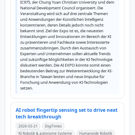
IC975, der Chung Yuan Christian University und dem 
National Development Council organisiert. Die 
Veranstaltung wird sich auf drei zentrale Themen 
und Anwendungen der Künstlichen Intelligenz 
konzentrieren, deren Details jedoch noch nicht 
bekannt sind. Ziel der Expo ist es, die neuesten 
Entwicklungen und Innovationen im Bereich der KI 
zu präsentieren und Fachleute sowie Interessierte 
zusammenzubringen. Durch den Austausch von 
Experten und Unternehmen sollen aktuelle Trends 
und zukünftige Möglichkeiten in der KI-Technologie 
diskutiert werden. Die AI EXPO könnte somit einen 
bedeutenden Beitrag zur Weiterentwicklung der KI-
Branche in Taiwan leisten und neue Impulse für 
Forschung und Anwendung von KI-Technologien 
setzen.
AI robot fingertip sensing set to drive next
tech breakthrough
2026-03-21
DigiTimes
KI Robotik & autonome Systeme
Humanoide Robotik