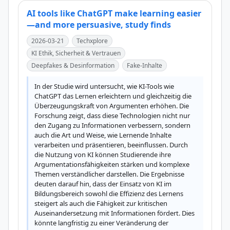
AI tools like ChatGPT make learning easier
—and more persuasive, study finds
2026-03-21
Techxplore
KI Ethik, Sicherheit & Vertrauen
Deepfakes & Desinformation
Fake-Inhalte
In der Studie wird untersucht, wie KI-Tools wie 
ChatGPT das Lernen erleichtern und gleichzeitig die 
Überzeugungskraft von Argumenten erhöhen. Die 
Forschung zeigt, dass diese Technologien nicht nur 
den Zugang zu Informationen verbessern, sondern 
auch die Art und Weise, wie Lernende Inhalte 
verarbeiten und präsentieren, beeinflussen. Durch 
die Nutzung von KI können Studierende ihre 
Argumentationsfähigkeiten stärken und komplexe 
Themen verständlicher darstellen. Die Ergebnisse 
deuten darauf hin, dass der Einsatz von KI im 
Bildungsbereich sowohl die Effizienz des Lernens 
steigert als auch die Fähigkeit zur kritischen 
Auseinandersetzung mit Informationen fördert. Dies 
könnte langfristig zu einer Veränderung der 