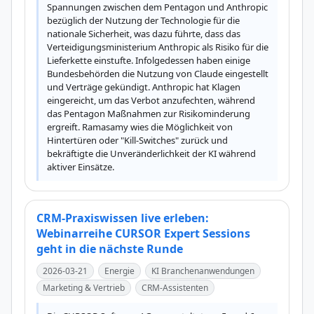
Spannungen zwischen dem Pentagon und Anthropic 
bezüglich der Nutzung der Technologie für die 
nationale Sicherheit, was dazu führte, dass das 
Verteidigungsministerium Anthropic als Risiko für die 
Lieferkette einstufte. Infolgedessen haben einige 
Bundesbehörden die Nutzung von Claude eingestellt 
und Verträge gekündigt. Anthropic hat Klagen 
eingereicht, um das Verbot anzufechten, während 
das Pentagon Maßnahmen zur Risikominderung 
ergreift. Ramasamy wies die Möglichkeit von 
Hintertüren oder "Kill-Switches" zurück und 
bekräftigte die Unveränderlichkeit der KI während 
aktiver Einsätze.
CRM-Praxiswissen live erleben:
Webinarreihe CURSOR Expert Sessions
geht in die nächste Runde
2026-03-21
Energie
KI Branchenanwendungen
Marketing & Vertrieb
CRM-Assistenten