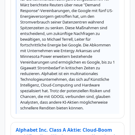
März berichtete Reuters über neue "Demand 
Response"-Vereinbarungen, die Google mit fünf US-
Energieversorgern getroffen hat, um den 
Stromverbrauch seiner Datenzentren während 
Spitzenzeiten zu senken. Diese Maßnahmen sind 
entscheidend, um zukünftige Nachfragen zu 
bewältigen, so Michael Terrell, Leiter für 
fortschrittliche Energie bei Google. Die Abkommen 
mit Unternehmen wie Entergy Arkansas und 
Minnesota Power erweitern bestehende 
Vereinbarungen und ermöglichen es Google, bis zu 1 
Gigawatt Strombedarf in kritischen Zeiten zu 
reduzieren. Alphabet ist ein multinationales 
Technologieunternehmen, das sich auf Künstliche 
Intelligenz, Cloud-Computing und Hardware 
spezialisiert hat. Trotz der potenziellen Risiken und 
Chancen, die mit GOOGL verbunden sind, glauben 
Analysten, dass andere KI-Aktien möglicherweise 
schnellere Renditen bieten können.
Alphabet Inc. Class A Aktie: Cloud-Boom