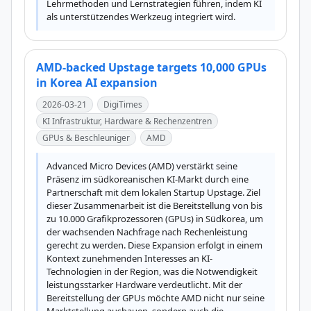
Lehrmethoden und Lernstrategien führen, indem KI 
als unterstützendes Werkzeug integriert wird.
AMD-backed Upstage targets 10,000 GPUs
in Korea AI expansion
2026-03-21
DigiTimes
KI Infrastruktur, Hardware & Rechenzentren
GPUs & Beschleuniger
AMD
Advanced Micro Devices (AMD) verstärkt seine 
Präsenz im südkoreanischen KI-Markt durch eine 
Partnerschaft mit dem lokalen Startup Upstage. Ziel 
dieser Zusammenarbeit ist die Bereitstellung von bis 
zu 10.000 Grafikprozessoren (GPUs) in Südkorea, um 
der wachsenden Nachfrage nach Rechenleistung 
gerecht zu werden. Diese Expansion erfolgt in einem 
Kontext zunehmenden Interesses an KI-
Technologien in der Region, was die Notwendigkeit 
leistungsstarker Hardware verdeutlicht. Mit der 
Bereitstellung der GPUs möchte AMD nicht nur seine 