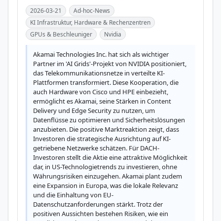
2026-03-21
Ad-hoc-News
KI Infrastruktur, Hardware & Rechenzentren
GPUs & Beschleuniger
Nvidia
Akamai Technologies Inc. hat sich als wichtiger 
Partner im 'AI Grids'-Projekt von NVIDIA positioniert, 
das Telekommunikationsnetze in verteilte KI-
Plattformen transformiert. Diese Kooperation, die 
auch Hardware von Cisco und HPE einbezieht, 
ermöglicht es Akamai, seine Stärken in Content 
Delivery und Edge Security zu nutzen, um 
Datenflüsse zu optimieren und Sicherheitslösungen 
anzubieten. Die positive Marktreaktion zeigt, dass 
Investoren die strategische Ausrichtung auf KI-
getriebene Netzwerke schätzen. Für DACH-
Investoren stellt die Aktie eine attraktive Möglichkeit 
dar, in US-Technologietrends zu investieren, ohne 
Währungsrisiken einzugehen. Akamai plant zudem 
eine Expansion in Europa, was die lokale Relevanz 
und die Einhaltung von EU-
Datenschutzanforderungen stärkt. Trotz der 
positiven Aussichten bestehen Risiken, wie ein 