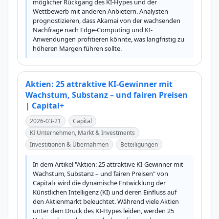
möglicher Rückgang des KI-Hypes und der 
Wettbewerb mit anderen Anbietern. Analysten 
prognostizieren, dass Akamai von der wachsenden 
Nachfrage nach Edge-Computing und KI-
Anwendungen profitieren könnte, was langfristig zu 
höheren Margen führen sollte.
Aktien: 25 attraktive KI-Gewinner mit
Wachstum, Substanz – und fairen Preisen
| Capital+
2026-03-21
Capital
KI Unternehmen, Markt & Investments
Investitionen & Übernahmen
Beteiligungen
In dem Artikel "Aktien: 25 attraktive KI-Gewinner mit 
Wachstum, Substanz – und fairen Preisen" von 
Capital+ wird die dynamische Entwicklung der 
Künstlichen Intelligenz (KI) und deren Einfluss auf 
den Aktienmarkt beleuchtet. Während viele Aktien 
unter dem Druck des KI-Hypes leiden, werden 25 