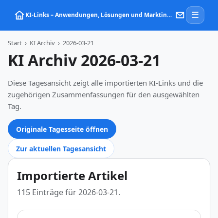
☰
KI‑Links – Anwendungen, Lösungen und Marktinformationen zu Künstlicher Intelligenz
Start
›
KI Archiv
›
2026-03-21
KI Archiv 2026-03-21
Diese Tagesansicht zeigt alle importierten KI-Links und die
zugehörigen Zusammenfassungen für den ausgewählten
Tag.
Originale Tagesseite öffnen
Zur aktuellen Tagesansicht
Importierte Artikel
115 Einträge für 2026-03-21.