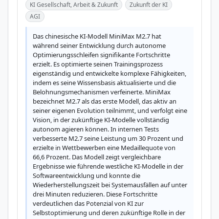
KI Gesellschaft, Arbeit & Zukunft
Zukunft der KI
AGI
Das chinesische KI-Modell MiniMax M2.7 hat 
während seiner Entwicklung durch autonome 
Optimierungsschleifen signifikante Fortschritte 
erzielt. Es optimierte seinen Trainingsprozess 
eigenständig und entwickelte komplexe Fähigkeiten, 
indem es seine Wissensbasis aktualisierte und die 
Belohnungsmechanismen verfeinerte. MiniMax 
bezeichnet M2.7 als das erste Modell, das aktiv an 
seiner eigenen Evolution teilnimmt, und verfolgt eine 
Vision, in der zukünftige KI-Modelle vollständig 
autonom agieren können. In internen Tests 
verbesserte M2.7 seine Leistung um 30 Prozent und 
erzielte in Wettbewerben eine Medaillequote von 
66,6 Prozent. Das Modell zeigt vergleichbare 
Ergebnisse wie führende westliche KI-Modelle in der 
Softwareentwicklung und konnte die 
Wiederherstellungszeit bei Systemausfällen auf unter 
drei Minuten reduzieren. Diese Fortschritte 
verdeutlichen das Potenzial von KI zur 
Selbstoptimierung und deren zukünftige Rolle in der 