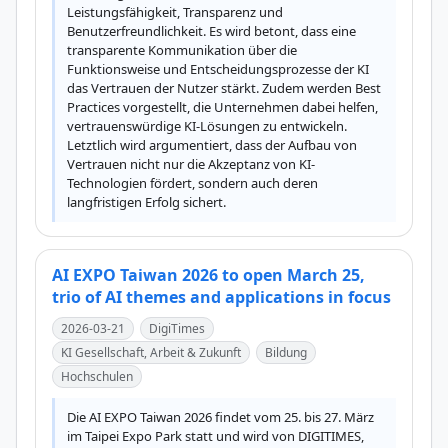
Leistungsfähigkeit, Transparenz und 
Benutzerfreundlichkeit. Es wird betont, dass eine 
transparente Kommunikation über die 
Funktionsweise und Entscheidungsprozesse der KI 
das Vertrauen der Nutzer stärkt. Zudem werden Best 
Practices vorgestellt, die Unternehmen dabei helfen, 
vertrauenswürdige KI-Lösungen zu entwickeln. 
Letztlich wird argumentiert, dass der Aufbau von 
Vertrauen nicht nur die Akzeptanz von KI-
Technologien fördert, sondern auch deren 
langfristigen Erfolg sichert.
AI EXPO Taiwan 2026 to open March 25,
trio of AI themes and applications in focus
2026-03-21
DigiTimes
KI Gesellschaft, Arbeit & Zukunft
Bildung
Hochschulen
Die AI EXPO Taiwan 2026 findet vom 25. bis 27. März 
im Taipei Expo Park statt und wird von DIGITIMES, 