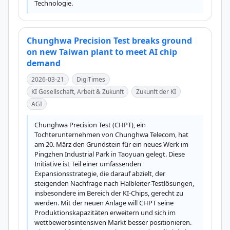
Technologie.
Chunghwa Precision Test breaks ground
on new Taiwan plant to meet AI chip
demand
2026-03-21
DigiTimes
KI Gesellschaft, Arbeit & Zukunft
Zukunft der KI
AGI
Chunghwa Precision Test (CHPT), ein 
Tochterunternehmen von Chunghwa Telecom, hat 
am 20. März den Grundstein für ein neues Werk im 
Pingzhen Industrial Park in Taoyuan gelegt. Diese 
Initiative ist Teil einer umfassenden 
Expansionsstrategie, die darauf abzielt, der 
steigenden Nachfrage nach Halbleiter-Testlösungen, 
insbesondere im Bereich der KI-Chips, gerecht zu 
werden. Mit der neuen Anlage will CHPT seine 
Produktionskapazitäten erweitern und sich im 
wettbewerbsintensiven Markt besser positionieren. 