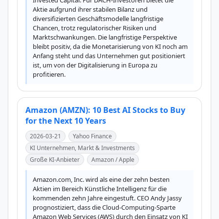
Invested Capital. Für DACH-Investoren bietet die 
Aktie aufgrund ihrer stabilen Bilanz und 
diversifizierten Geschäftsmodelle langfristige 
Chancen, trotz regulatorischer Risiken und 
Marktschwankungen. Die langfristige Perspektive 
bleibt positiv, da die Monetarisierung von KI noch am 
Anfang steht und das Unternehmen gut positioniert 
ist, um von der Digitalisierung in Europa zu 
profitieren.
Amazon (AMZN): 10 Best AI Stocks to Buy
for the Next 10 Years
2026-03-21
Yahoo Finance
KI Unternehmen, Markt & Investments
Große KI-Anbieter
Amazon / Apple
Amazon.com, Inc. wird als eine der zehn besten 
Aktien im Bereich Künstliche Intelligenz für die 
kommenden zehn Jahre eingestuft. CEO Andy Jassy 
prognostiziert, dass die Cloud-Computing-Sparte 
Amazon Web Services (AWS) durch den Einsatz von KI 