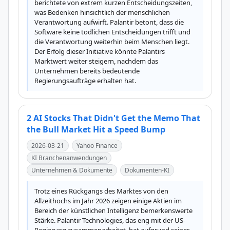
berichtete von extrem kurzen Entscheidungszeiten, 
was Bedenken hinsichtlich der menschlichen 
Verantwortung aufwirft. Palantir betont, dass die 
Software keine tödlichen Entscheidungen trifft und 
die Verantwortung weiterhin beim Menschen liegt. 
Der Erfolg dieser Initiative könnte Palantirs 
Marktwert weiter steigern, nachdem das 
Unternehmen bereits bedeutende 
Regierungsaufträge erhalten hat.
2 AI Stocks That Didn't Get the Memo That
the Bull Market Hit a Speed Bump
2026-03-21
Yahoo Finance
KI Branchenanwendungen
Unternehmen & Dokumente
Dokumenten-KI
Trotz eines Rückgangs des Marktes von den 
Allzeithochs im Jahr 2026 zeigen einige Aktien im 
Bereich der künstlichen Intelligenz bemerkenswerte 
Stärke. Palantir Technologies, das eng mit der US-