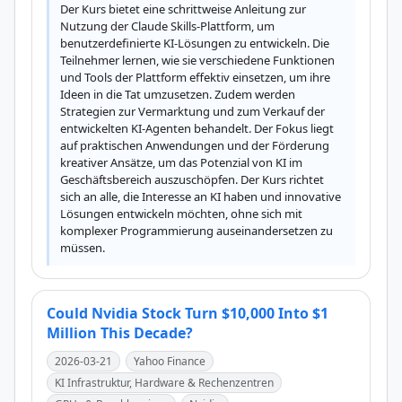
Der Kurs bietet eine schrittweise Anleitung zur 
Nutzung der Claude Skills-Plattform, um 
benutzerdefinierte KI-Lösungen zu entwickeln. Die 
Teilnehmer lernen, wie sie verschiedene Funktionen 
und Tools der Plattform effektiv einsetzen, um ihre 
Ideen in die Tat umzusetzen. Zudem werden 
Strategien zur Vermarktung und zum Verkauf der 
entwickelten KI-Agenten behandelt. Der Fokus liegt 
auf praktischen Anwendungen und der Förderung 
kreativer Ansätze, um das Potenzial von KI im 
Geschäftsbereich auszuschöpfen. Der Kurs richtet 
sich an alle, die Interesse an KI haben und innovative 
Lösungen entwickeln möchten, ohne sich mit 
komplexer Programmierung auseinandersetzen zu 
müssen.
Could Nvidia Stock Turn $10,000 Into $1
Million This Decade?
2026-03-21
Yahoo Finance
KI Infrastruktur, Hardware & Rechenzentren