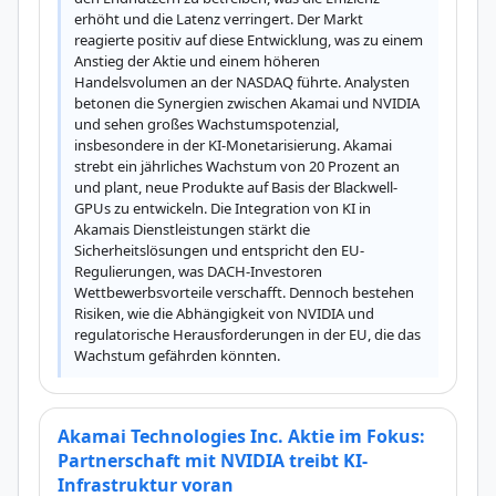
erhöht und die Latenz verringert. Der Markt 
reagierte positiv auf diese Entwicklung, was zu einem 
Anstieg der Aktie und einem höheren 
Handelsvolumen an der NASDAQ führte. Analysten 
betonen die Synergien zwischen Akamai und NVIDIA 
und sehen großes Wachstumspotenzial, 
insbesondere in der KI-Monetarisierung. Akamai 
strebt ein jährliches Wachstum von 20 Prozent an 
und plant, neue Produkte auf Basis der Blackwell-
GPUs zu entwickeln. Die Integration von KI in 
Akamais Dienstleistungen stärkt die 
Sicherheitslösungen und entspricht den EU-
Regulierungen, was DACH-Investoren 
Wettbewerbsvorteile verschafft. Dennoch bestehen 
Risiken, wie die Abhängigkeit von NVIDIA und 
regulatorische Herausforderungen in der EU, die das 
Wachstum gefährden könnten.
Akamai Technologies Inc. Aktie im Fokus:
Partnerschaft mit NVIDIA treibt KI-
Infrastruktur voran