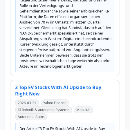
Regierung zusammenarbeitet, hat aufgrund seiner 
Rolle in der Verteidigungs- und 
Geheimdienstbranche sowie seiner erfolgreichen KI-
Plattform, die Daten effizient organisiert, einen 
Anstieg von 70 % im Umsatz im letzten Quartal 
verzeichnet. Gleichzeitig hat Sandisk, das sich auf den 
NAND-Speichermarkt spezialisiert hat, seit seiner 
Abspaltung von Western Digital eine beeindruckende 
Kursentwicklung gezeigt, unterstützt durch 
steigende Preise aufgrund von Angebotsengpässen. 
Beide Unternehmen beweisen, dass sie trotz der 
unsicheren wirtschaftlichen Lage weiterhin als starke 
Akteure im Technologiemarkt gelten.
3 Top EV Stocks With AI Upside to Buy
Right Now
2026-03-21
Yahoo Finance
KI Robotik & autonome Systeme
Mobilität
Autonome Autos
Der Artikel "3 Top EV Stocks With AI Upside to Buy 