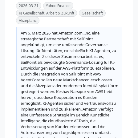
2026-03-21
Yahoo Finance
KI Gesellschaft, Arbeit & Zukunft
Gesellschaft
Akzeptanz
Am 6. März 2026 hat Amazon.com, Inc. eine 
strategische Partnerschaft mit SailPoint 
angekündigt, um eine umfassende Governance-
Lösung für Identitäten, einschließlich KI-Agenten, zu 
entwickeln. Ziel dieser Zusammenarbeit ist es, 
SailPoint als bevorzugte Governance-Lösung für KI-
Entwicklungen auf der AWS-Plattform zu etablieren. 
Durch die Integration von SailPoint mit AWS 
AgentCore sollen neue Marktchancen erschlossen 
und die Akzeptanz der modernen Identitätsplattform 
gesteigert werden. Keshav Narsipur von AWS hebt 
hervor, dass diese Kooperation es Kunden 
ermöglicht, KI-Agenten sicher und vertrauensvoll zu 
implementieren und zu skalieren. Amazon verfolgt 
eine umfassende Strategie im Bereich Künstliche 
Intelligenz, die cloudbasierte AI-Tools, die 
Verbesserung von Kundenerlebnissen und die 
Automatisierung von Logistikprozessen umfasst. 