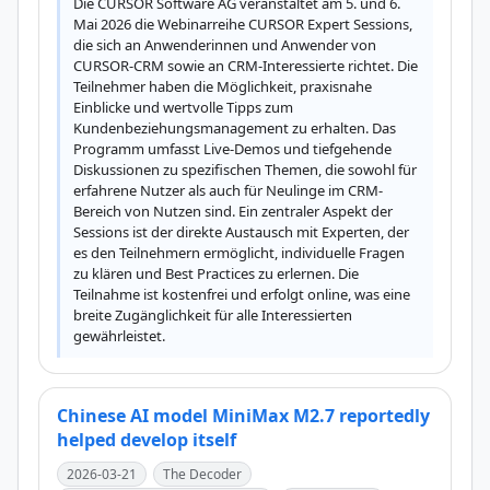
Die CURSOR Software AG veranstaltet am 5. und 6. 
Mai 2026 die Webinarreihe CURSOR Expert Sessions, 
die sich an Anwenderinnen und Anwender von 
CURSOR-CRM sowie an CRM-Interessierte richtet. Die 
Teilnehmer haben die Möglichkeit, praxisnahe 
Einblicke und wertvolle Tipps zum 
Kundenbeziehungsmanagement zu erhalten. Das 
Programm umfasst Live-Demos und tiefgehende 
Diskussionen zu spezifischen Themen, die sowohl für 
erfahrene Nutzer als auch für Neulinge im CRM-
Bereich von Nutzen sind. Ein zentraler Aspekt der 
Sessions ist der direkte Austausch mit Experten, der 
es den Teilnehmern ermöglicht, individuelle Fragen 
zu klären und Best Practices zu erlernen. Die 
Teilnahme ist kostenfrei und erfolgt online, was eine 
breite Zugänglichkeit für alle Interessierten 
gewährleistet.
Chinese AI model MiniMax M2.7 reportedly
helped develop itself
2026-03-21
The Decoder