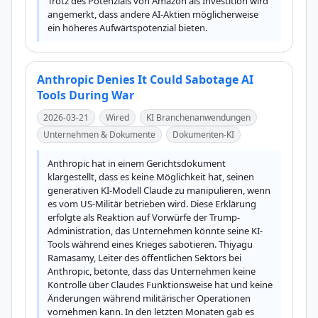
Trotz des Potenzials von Amazon als Investition wird 
angemerkt, dass andere AI-Aktien möglicherweise 
ein höheres Aufwärtspotenzial bieten.
Anthropic Denies It Could Sabotage AI
Tools During War
2026-03-21
Wired
KI Branchenanwendungen
Unternehmen & Dokumente
Dokumenten-KI
Anthropic hat in einem Gerichtsdokument 
klargestellt, dass es keine Möglichkeit hat, seinen 
generativen KI-Modell Claude zu manipulieren, wenn 
es vom US-Militär betrieben wird. Diese Erklärung 
erfolgte als Reaktion auf Vorwürfe der Trump-
Administration, das Unternehmen könnte seine KI-
Tools während eines Krieges sabotieren. Thiyagu 
Ramasamy, Leiter des öffentlichen Sektors bei 
Anthropic, betonte, dass das Unternehmen keine 
Kontrolle über Claudes Funktionsweise hat und keine 
Änderungen während militärischer Operationen 
vornehmen kann. In den letzten Monaten gab es 