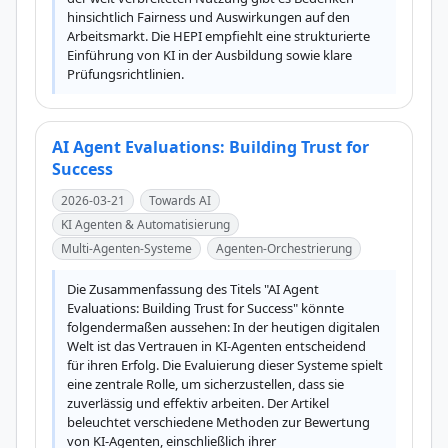
hinsichtlich Fairness und Auswirkungen auf den 
Arbeitsmarkt. Die HEPI empfiehlt eine strukturierte 
Einführung von KI in der Ausbildung sowie klare 
Prüfungsrichtlinien.
AI Agent Evaluations: Building Trust for
Success
2026-03-21
Towards AI
KI Agenten & Automatisierung
Multi-Agenten-Systeme
Agenten-Orchestrierung
Die Zusammenfassung des Titels "AI Agent 
Evaluations: Building Trust for Success" könnte 
folgendermaßen aussehen: In der heutigen digitalen 
Welt ist das Vertrauen in KI-Agenten entscheidend 
für ihren Erfolg. Die Evaluierung dieser Systeme spielt 
eine zentrale Rolle, um sicherzustellen, dass sie 
zuverlässig und effektiv arbeiten. Der Artikel 
beleuchtet verschiedene Methoden zur Bewertung 
von KI-Agenten, einschließlich ihrer 