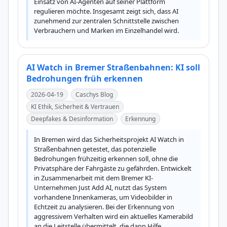
Einsatz von AI-Agenten auf seiner Plattform 
regulieren möchte. Insgesamt zeigt sich, dass AI 
zunehmend zur zentralen Schnittstelle zwischen 
Verbrauchern und Marken im Einzelhandel wird.
AI Watch in Bremer Straßenbahnen: KI soll
Bedrohungen früh erkennen
2026-04-19
Caschys Blog
KI Ethik, Sicherheit & Vertrauen
Deepfakes & Desinformation
Erkennung
In Bremen wird das Sicherheitsprojekt AI Watch in 
Straßenbahnen getestet, das potenzielle 
Bedrohungen frühzeitig erkennen soll, ohne die 
Privatsphäre der Fahrgäste zu gefährden. Entwickelt 
in Zusammenarbeit mit dem Bremer KI-
Unternehmen Just Add AI, nutzt das System 
vorhandene Innenkameras, um Videobilder in 
Echtzeit zu analysieren. Bei der Erkennung von 
aggressivem Verhalten wird ein aktuelles Kamerabild 
an die Leitstelle übermittelt, die dann Hilfe 