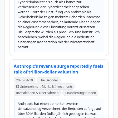
Cyberkriminalität als auch als Chance zur 
Verbesserung der Cybersicherheit angesehen 
werden. Trotz der Einstufung von Anthropic als 
Sicherheitsrisiko zeigen mehrere Behörden Interesse 
an einer Zusammenarbeit, da laufende Klagen gegen 
die Regierung diese Einstufung vorerst aussetzen. 
Die Gespräche wurden als produktiv und konstruktiv 
beschrieben, wobei die Regierung die Bedeutung 
einer engen Kooperation mit der Privatwirtschaft 
betont.
Anthropic's revenue surge reportedly fuels
talk of trillion-dollar valuation
2026-04-19
The Decoder
KI Unternehmen, Markt & Investments
Investitionen & Übernahmen
Finanzierungsrunden
Anthropic hat einen bemerkenswerten 
Umsatzanstieg verzeichnet, der Berichten zufolge auf 
über 30 Milliarden Dollar jährlich gestiegen ist, was 