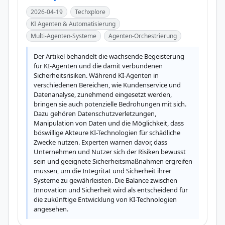
2026-04-19
Techxplore
KI Agenten & Automatisierung
Multi-Agenten-Systeme
Agenten-Orchestrierung
Der Artikel behandelt die wachsende Begeisterung 
für KI-Agenten und die damit verbundenen 
Sicherheitsrisiken. Während KI-Agenten in 
verschiedenen Bereichen, wie Kundenservice und 
Datenanalyse, zunehmend eingesetzt werden, 
bringen sie auch potenzielle Bedrohungen mit sich. 
Dazu gehören Datenschutzverletzungen, 
Manipulation von Daten und die Möglichkeit, dass 
böswillige Akteure KI-Technologien für schädliche 
Zwecke nutzen. Experten warnen davor, dass 
Unternehmen und Nutzer sich der Risiken bewusst 
sein und geeignete Sicherheitsmaßnahmen ergreifen 
müssen, um die Integrität und Sicherheit ihrer 
Systeme zu gewährleisten. Die Balance zwischen 
Innovation und Sicherheit wird als entscheidend für 
die zukünftige Entwicklung von KI-Technologien 
angesehen.