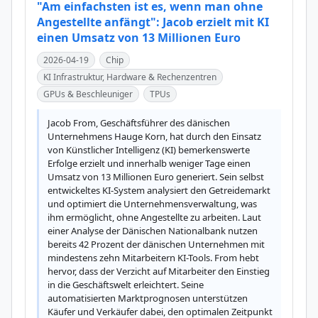
"Am einfachsten ist es, wenn man ohne
Angestellte anfängt": Jacob erzielt mit KI
einen Umsatz von 13 Millionen Euro
2026-04-19
Chip
KI Infrastruktur, Hardware & Rechenzentren
GPUs & Beschleuniger
TPUs
Jacob From, Geschäftsführer des dänischen 
Unternehmens Hauge Korn, hat durch den Einsatz 
von Künstlicher Intelligenz (KI) bemerkenswerte 
Erfolge erzielt und innerhalb weniger Tage einen 
Umsatz von 13 Millionen Euro generiert. Sein selbst 
entwickeltes KI-System analysiert den Getreidemarkt 
und optimiert die Unternehmensverwaltung, was 
ihm ermöglicht, ohne Angestellte zu arbeiten. Laut 
einer Analyse der Dänischen Nationalbank nutzen 
bereits 42 Prozent der dänischen Unternehmen mit 
mindestens zehn Mitarbeitern KI-Tools. From hebt 
hervor, dass der Verzicht auf Mitarbeiter den Einstieg 
in die Geschäftswelt erleichtert. Seine 
automatisierten Marktprognosen unterstützen 
Käufer und Verkäufer dabei, den optimalen Zeitpunkt 