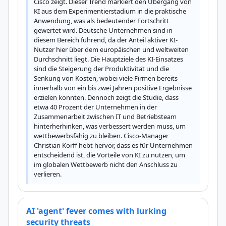
Cisco zeigt. Dieser Trend markiert den Übergang von 
KI aus dem Experimentierstadium in die praktische 
Anwendung, was als bedeutender Fortschritt 
gewertet wird. Deutsche Unternehmen sind in 
diesem Bereich führend, da der Anteil aktiver KI-
Nutzer hier über dem europäischen und weltweiten 
Durchschnitt liegt. Die Hauptziele des KI-Einsatzes 
sind die Steigerung der Produktivität und die 
Senkung von Kosten, wobei viele Firmen bereits 
innerhalb von ein bis zwei Jahren positive Ergebnisse 
erzielen konnten. Dennoch zeigt die Studie, dass 
etwa 40 Prozent der Unternehmen in der 
Zusammenarbeit zwischen IT und Betriebsteam 
hinterherhinken, was verbessert werden muss, um 
wettbewerbsfähig zu bleiben. Cisco-Manager 
Christian Korff hebt hervor, dass es für Unternehmen 
entscheidend ist, die Vorteile von KI zu nutzen, um 
im globalen Wettbewerb nicht den Anschluss zu 
verlieren.
AI 'agent' fever comes with lurking
security threats