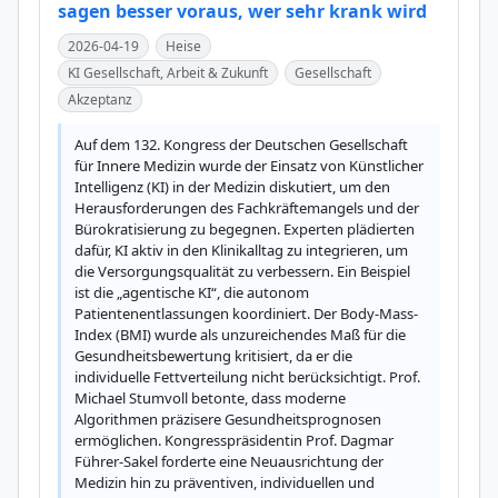
sagen besser voraus, wer sehr krank wird
2026-04-19
Heise
KI Gesellschaft, Arbeit & Zukunft
Gesellschaft
Akzeptanz
Auf dem 132. Kongress der Deutschen Gesellschaft 
für Innere Medizin wurde der Einsatz von Künstlicher 
Intelligenz (KI) in der Medizin diskutiert, um den 
Herausforderungen des Fachkräftemangels und der 
Bürokratisierung zu begegnen. Experten plädierten 
dafür, KI aktiv in den Klinikalltag zu integrieren, um 
die Versorgungsqualität zu verbessern. Ein Beispiel 
ist die „agentische KI“, die autonom 
Patientenentlassungen koordiniert. Der Body-Mass-
Index (BMI) wurde als unzureichendes Maß für die 
Gesundheitsbewertung kritisiert, da er die 
individuelle Fettverteilung nicht berücksichtigt. Prof. 
Michael Stumvoll betonte, dass moderne 
Algorithmen präzisere Gesundheitsprognosen 
ermöglichen. Kongresspräsidentin Prof. Dagmar 
Führer-Sakel forderte eine Neuausrichtung der 
Medizin hin zu präventiven, individuellen und 