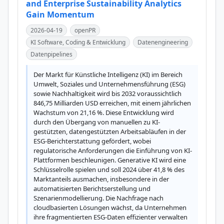
and Enterprise Sustainability Analytics
Gain Momentum
2026-04-19
openPR
KI Software, Coding & Entwicklung
Datenengineering
Datenpipelines
Der Markt für Künstliche Intelligenz (KI) im Bereich 
Umwelt, Soziales und Unternehmensführung (ESG) 
sowie Nachhaltigkeit wird bis 2032 voraussichtlich 
846,75 Milliarden USD erreichen, mit einem jährlichen 
Wachstum von 21,16 %. Diese Entwicklung wird 
durch den Übergang von manuellen zu KI-
gestützten, datengestützten Arbeitsabläufen in der 
ESG-Berichterstattung gefördert, wobei 
regulatorische Anforderungen die Einführung von KI-
Plattformen beschleunigen. Generative KI wird eine 
Schlüsselrolle spielen und soll 2024 über 41,8 % des 
Marktanteils ausmachen, insbesondere in der 
automatisierten Berichtserstellung und 
Szenarienmodellierung. Die Nachfrage nach 
cloudbasierten Lösungen wächst, da Unternehmen 
ihre fragmentierten ESG-Daten effizienter verwalten 