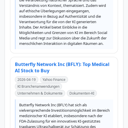
die Verarbeitung natürlicher Sprache und das 
Verständnis von Kontext, thematisiert. Zudem wird 
auf ethische Überlegungen eingegangen, 
insbesondere in Bezug auf Authentizität und die 
Verantwortung für die von der KI generierten 
Inhalte. Der Artikel bietet Einblicke in die 
Möglichkeiten und Grenzen von KI im Bereich Social 
Media und regt zur Diskussion über die Zukunft der 
menschlichen Interaktion in digitalen Räumen an.
Butterfly Network Inc (BFLY): Top Medical
AI Stock to Buy
2026-04-19
Yahoo Finance
KI Branchenanwendungen
Unternehmen & Dokumente
Dokumenten-KI
Butterfly Network Inc (BFLY) hat sich als 
vielversprechende Investitionsmöglichkeit im Bereich 
medizinischer KI etabliert, insbesondere nach der 
FDA-Zulassung für ein innovatives KI-gestütztes 
tragbares Ultraschallgerät zur Schätzung des 