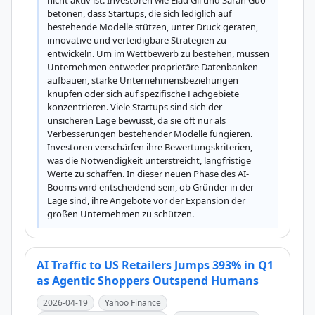
nicht aktiv ist. Investoren wie Elad Gil und Sarah Guo 
betonen, dass Startups, die sich lediglich auf 
bestehende Modelle stützen, unter Druck geraten, 
innovative und verteidigbare Strategien zu 
entwickeln. Um im Wettbewerb zu bestehen, müssen 
Unternehmen entweder proprietäre Datenbanken 
aufbauen, starke Unternehmensbeziehungen 
knüpfen oder sich auf spezifische Fachgebiete 
konzentrieren. Viele Startups sind sich der 
unsicheren Lage bewusst, da sie oft nur als 
Verbesserungen bestehender Modelle fungieren. 
Investoren verschärfen ihre Bewertungskriterien, 
was die Notwendigkeit unterstreicht, langfristige 
Werte zu schaffen. In dieser neuen Phase des AI-
Booms wird entscheidend sein, ob Gründer in der 
Lage sind, ihre Angebote vor der Expansion der 
großen Unternehmen zu schützen.
AI Traffic to US Retailers Jumps 393% in Q1
as Agentic Shoppers Outspend Humans
2026-04-19
Yahoo Finance