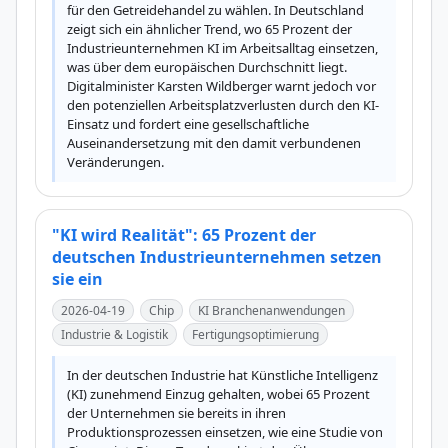
für den Getreidehandel zu wählen. In Deutschland 
zeigt sich ein ähnlicher Trend, wo 65 Prozent der 
Industrieunternehmen KI im Arbeitsalltag einsetzen, 
was über dem europäischen Durchschnitt liegt. 
Digitalminister Karsten Wildberger warnt jedoch vor 
den potenziellen Arbeitsplatzverlusten durch den KI-
Einsatz und fordert eine gesellschaftliche 
Auseinandersetzung mit den damit verbundenen 
Veränderungen.
"KI wird Realität": 65 Prozent der
deutschen Industrieunternehmen setzen
sie ein
2026-04-19
Chip
KI Branchenanwendungen
Industrie & Logistik
Fertigungsoptimierung
In der deutschen Industrie hat Künstliche Intelligenz 
(KI) zunehmend Einzug gehalten, wobei 65 Prozent 
der Unternehmen sie bereits in ihren 
Produktionsprozessen einsetzen, wie eine Studie von 