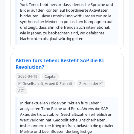
York Times hebt hervor, dass identische Sprache und 
Bilder auf den Konten auf koordinierte Aktivitäten 
hindeuten. Diese Entwicklung wirft Fragen zur Rolle 
synthetischer Medien in politischen Kampagnen auf 
und zeigt, dass ähnliche Trends auch international, 
wie in Japan, zu beobachten sind, wo gefälschte 
Nachrichten als glaubwürdig gelten.
Aktien fürs Leben: Besteht SAP die KI-
Revolution?
2026-04-19
Capital
KI Gesellschaft, Arbeit & Zukunft
Zukunft der KI
AGI
In der aktuellen Folge von "Aktien fürs Leben" 
analysieren Timo Pache und Petra Ahrens die SAP-
Aktie, die trotz stabiler Geschäftszahlen erheblich an 
Wert verloren hat. Geopolitische Unsicherheiten, 
insbesondere der Krieg im Iran, belasten die globalen 
Märkte und beeinflussen die langfristige 