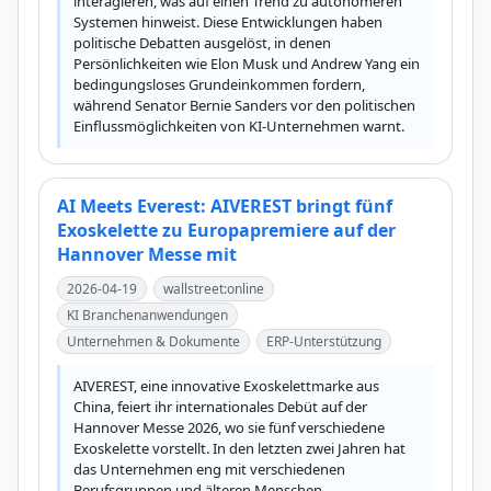
interagieren, was auf einen Trend zu autonomeren 
Systemen hinweist. Diese Entwicklungen haben 
politische Debatten ausgelöst, in denen 
Persönlichkeiten wie Elon Musk und Andrew Yang ein 
bedingungsloses Grundeinkommen fordern, 
während Senator Bernie Sanders vor den politischen 
Einflussmöglichkeiten von KI-Unternehmen warnt.
AI Meets Everest: AIVEREST bringt fünf
Exoskelette zu Europapremiere auf der
Hannover Messe mit
2026-04-19
wallstreet:online
KI Branchenanwendungen
Unternehmen & Dokumente
ERP-Unterstützung
AIVEREST, eine innovative Exoskelettmarke aus 
China, feiert ihr internationales Debüt auf der 
Hannover Messe 2026, wo sie fünf verschiedene 
Exoskelette vorstellt. In den letzten zwei Jahren hat 
das Unternehmen eng mit verschiedenen 
Berufsgruppen und älteren Menschen 