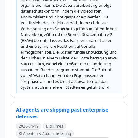
organisieren kann. Die Datenverarbeitung erfolgt 
datenschutzkonform, indem die Videodaten 
anonymisiert und nicht gespeichert werden. Die 
Politik sieht das Projekt als wichtigen Schritt zur 
Verbesserung des Sicherheitsgefühls im öffentlichen 
Nahverkehr, während die Bremer Straßenbahn AG 
(BSAG) betont, dass es das Fahrpersonal entlasten 
und eine schnellere Reaktion auf Vorfälle 
ermöglichen soll. Die Kosten für die Entwicklung und 
den Einbau in einem Drittel der Flotte betragen etwa 
500.000 Euro, wobei ein Großteil der Finanzierung 
aus einem Bundesprogramm stammt. Die Zukunft 
von AI Watch hängt von den Ergebnissen der 
Testphase ab, und es bleibt abzuwarten, ob das 
System auch in anderen Städten eingeführt wird.
AI agents are slipping past enterprise
defenses
2026-04-19
DigiTimes
KI Agenten & Automatisierung