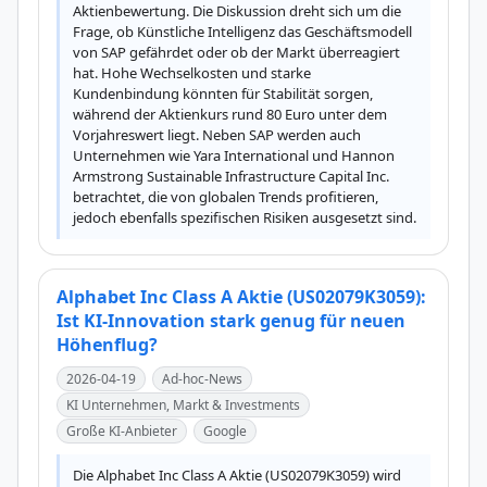
Aktienbewertung. Die Diskussion dreht sich um die 
Frage, ob Künstliche Intelligenz das Geschäftsmodell 
von SAP gefährdet oder ob der Markt überreagiert 
hat. Hohe Wechselkosten und starke 
Kundenbindung könnten für Stabilität sorgen, 
während der Aktienkurs rund 80 Euro unter dem 
Vorjahreswert liegt. Neben SAP werden auch 
Unternehmen wie Yara International und Hannon 
Armstrong Sustainable Infrastructure Capital Inc. 
betrachtet, die von globalen Trends profitieren, 
jedoch ebenfalls spezifischen Risiken ausgesetzt sind.
Alphabet Inc Class A Aktie (US02079K3059):
Ist KI-Innovation stark genug für neuen
Höhenflug?
2026-04-19
Ad-hoc-News
KI Unternehmen, Markt & Investments
Große KI-Anbieter
Google
Die Alphabet Inc Class A Aktie (US02079K3059) wird 