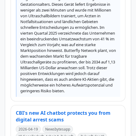
Gestationsalters. Dieses Gerät liefert Ergebnisse in 
weniger als zwei Minuten und wurde mit Millionen 
von Ultraschallbildern trainiert, um Ärzten in 
Notfallsituationen und ländlichen Gebieten 
schnellere Entscheidungen zu ermöglichen. Im 
vierten Quartal 2025 verzeichnete das Unternehmen 
ein beeindruckendes Umsatzwachstum von 41 % im 
Vergleich zum Vorjahr, was auf eine starke 
Marktposition hinweist. Butterfly Network plant, von 
dem wachsenden Markt für tragbare 
Ultraschallgeräte zu profitieren, der bis 2034 auf 1,13 
Milliarden US-Dollar anwachsen soll. Trotz dieser 
positiven Entwicklungen wird jedoch darauf 
hingewiesen, dass es auch andere KI-Aktien gibt, die 
möglicherweise ein höheres Aufwärtspotenzial und 
geringeres Risiko bieten.
CBI's new AI chatbot protects you from
digital arrest scams
2026-04-19
Newsbytesapp