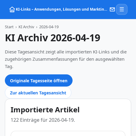
☰
KI‑Links – Anwendungen, Lösungen und Marktinformationen zu Künstlicher Intelligenz
Start
›
KI Archiv
›
2026-04-19
KI Archiv 2026-04-19
Diese Tagesansicht zeigt alle importierten KI-Links und die
zugehörigen Zusammenfassungen für den ausgewählten
Tag.
Originale Tagesseite öffnen
Zur aktuellen Tagesansicht
Importierte Artikel
122 Einträge für 2026-04-19.