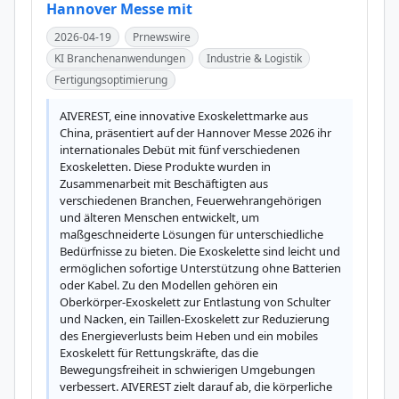
Hannover Messe mit
2026-04-19
Prnewswire
KI Branchenanwendungen
Industrie & Logistik
Fertigungsoptimierung
AIVEREST, eine innovative Exoskelettmarke aus 
China, präsentiert auf der Hannover Messe 2026 ihr 
internationales Debüt mit fünf verschiedenen 
Exoskeletten. Diese Produkte wurden in 
Zusammenarbeit mit Beschäftigten aus 
verschiedenen Branchen, Feuerwehrangehörigen 
und älteren Menschen entwickelt, um 
maßgeschneiderte Lösungen für unterschiedliche 
Bedürfnisse zu bieten. Die Exoskelette sind leicht und 
ermöglichen sofortige Unterstützung ohne Batterien 
oder Kabel. Zu den Modellen gehören ein 
Oberkörper-Exoskelett zur Entlastung von Schulter 
und Nacken, ein Taillen-Exoskelett zur Reduzierung 
des Energieverlusts beim Heben und ein mobiles 
Exoskelett für Rettungskräfte, das die 
Bewegungsfreiheit in schwierigen Umgebungen 
verbessert. AIVEREST zielt darauf ab, die körperliche 