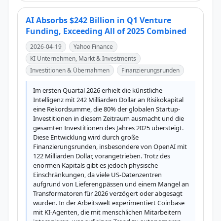
AI Absorbs $242 Billion in Q1 Venture
Funding, Exceeding All of 2025 Combined
2026-04-19
Yahoo Finance
KI Unternehmen, Markt & Investments
Investitionen & Übernahmen
Finanzierungsrunden
Im ersten Quartal 2026 erhielt die künstliche 
Intelligenz mit 242 Milliarden Dollar an Risikokapital 
eine Rekordsumme, die 80% der globalen Startup-
Investitionen in diesem Zeitraum ausmacht und die 
gesamten Investitionen des Jahres 2025 übersteigt. 
Diese Entwicklung wird durch große 
Finanzierungsrunden, insbesondere von OpenAI mit 
122 Milliarden Dollar, vorangetrieben. Trotz des 
enormen Kapitals gibt es jedoch physische 
Einschränkungen, da viele US-Datenzentren 
aufgrund von Lieferengpässen und einem Mangel an 
Transformatoren für 2026 verzögert oder abgesagt 
wurden. In der Arbeitswelt experimentiert Coinbase 
mit KI-Agenten, die mit menschlichen Mitarbeitern 