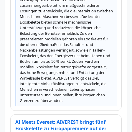
zusammengearbeitet, um maßgeschneiderte 
Lösungen zu entwickeln, die die Interaktion zwischen 
Mensch und Maschine verbessern. Die leichten 
Exoskelette bieten schnelle mechanische 
Unterstützung und reduzieren die körperliche 
Belastung der Benutzer erheblich. Zu den 
präsentierten Modellen gehören ein Exoskelett für 
die oberen Gliedmaßen, das Schulter- und 
Nackenbelastungen verringert, sowie ein Taillen-
Exoskelett, das den Energieverlust beim Heben und 
Bücken um bis zu 50 % senkt. Zudem wird ein 
mobiles Exoskelett für Rettungskräfte vorgestellt, 
das hohe Bewegungsfreiheit und Entlastung der 
Wirbelsäule bietet. AIVEREST verfolgt das Ziel, 
intelligente Mobilitätslösungen zu entwickeln, die 
Menschen in verschiedenen Lebensphasen 
unterstützen und ihnen helfen, ihre körperlichen 
Grenzen zu überwinden.
AI Meets Everest: AIVEREST bringt fünf
Exoskelette zu Europapremiere auf der