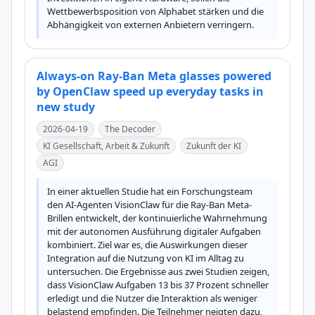
Wettbewerbsposition von Alphabet stärken und die 
Abhängigkeit von externen Anbietern verringern.
Always-on Ray-Ban Meta glasses powered
by OpenClaw speed up everyday tasks in
new study
2026-04-19
The Decoder
KI Gesellschaft, Arbeit & Zukunft
Zukunft der KI
AGI
In einer aktuellen Studie hat ein Forschungsteam 
den AI-Agenten VisionClaw für die Ray-Ban Meta-
Brillen entwickelt, der kontinuierliche Wahrnehmung 
mit der autonomen Ausführung digitaler Aufgaben 
kombiniert. Ziel war es, die Auswirkungen dieser 
Integration auf die Nutzung von KI im Alltag zu 
untersuchen. Die Ergebnisse aus zwei Studien zeigen, 
dass VisionClaw Aufgaben 13 bis 37 Prozent schneller 
erledigt und die Nutzer die Interaktion als weniger 
belastend empfinden. Die Teilnehmer neigten dazu, 