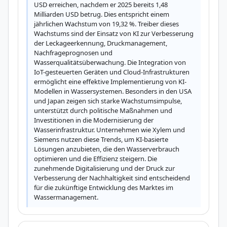
USD erreichen, nachdem er 2025 bereits 1,48 
Milliarden USD betrug. Dies entspricht einem 
jährlichen Wachstum von 19,32 %. Treiber dieses 
Wachstums sind der Einsatz von KI zur Verbesserung 
der Leckageerkennung, Druckmanagement, 
Nachfrageprognosen und 
Wasserqualitätsüberwachung. Die Integration von 
IoT-gesteuerten Geräten und Cloud-Infrastrukturen 
ermöglicht eine effektive Implementierung von KI-
Modellen in Wassersystemen. Besonders in den USA 
und Japan zeigen sich starke Wachstumsimpulse, 
unterstützt durch politische Maßnahmen und 
Investitionen in die Modernisierung der 
Wasserinfrastruktur. Unternehmen wie Xylem und 
Siemens nutzen diese Trends, um KI-basierte 
Lösungen anzubieten, die den Wasserverbrauch 
optimieren und die Effizienz steigern. Die 
zunehmende Digitalisierung und der Druck zur 
Verbesserung der Nachhaltigkeit sind entscheidend 
für die zukünftige Entwicklung des Marktes im 
Wassermanagement.