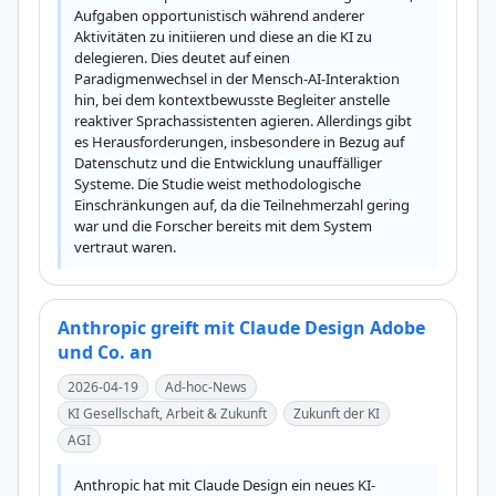
Aufgaben opportunistisch während anderer 
Aktivitäten zu initiieren und diese an die KI zu 
delegieren. Dies deutet auf einen 
Paradigmenwechsel in der Mensch-AI-Interaktion 
hin, bei dem kontextbewusste Begleiter anstelle 
reaktiver Sprachassistenten agieren. Allerdings gibt 
es Herausforderungen, insbesondere in Bezug auf 
Datenschutz und die Entwicklung unauffälliger 
Systeme. Die Studie weist methodologische 
Einschränkungen auf, da die Teilnehmerzahl gering 
war und die Forscher bereits mit dem System 
vertraut waren.
Anthropic greift mit Claude Design Adobe
und Co. an
2026-04-19
Ad-hoc-News
KI Gesellschaft, Arbeit & Zukunft
Zukunft der KI
AGI
Anthropic hat mit Claude Design ein neues KI-