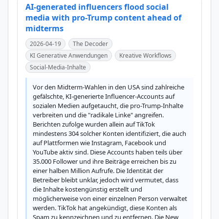
AI-generated influencers flood social
media with pro-Trump content ahead of
midterms
2026-04-19
The Decoder
KI Generative Anwendungen
Kreative Workflows
Social-Media-Inhalte
Vor den Midterm-Wahlen in den USA sind zahlreiche 
gefälschte, KI-generierte Influencer-Accounts auf 
sozialen Medien aufgetaucht, die pro-Trump-Inhalte 
verbreiten und die "radikale Linke" angreifen. 
Berichten zufolge wurden allein auf TikTok 
mindestens 304 solcher Konten identifiziert, die auch 
auf Plattformen wie Instagram, Facebook und 
YouTube aktiv sind. Diese Accounts haben teils über 
35.000 Follower und ihre Beiträge erreichen bis zu 
einer halben Million Aufrufe. Die Identität der 
Betreiber bleibt unklar, jedoch wird vermutet, dass 
die Inhalte kostengünstig erstellt und 
möglicherweise von einer einzelnen Person verwaltet 
werden. TikTok hat angekündigt, diese Konten als 
Spam zu kennzeichnen und zu entfernen. Die New 