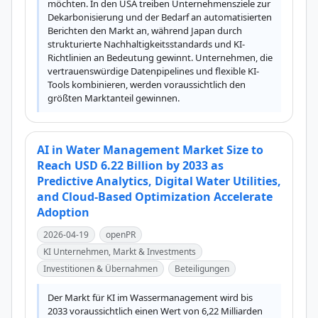
möchten. In den USA treiben Unternehmensziele zur 
Dekarbonisierung und der Bedarf an automatisierten 
Berichten den Markt an, während Japan durch 
strukturierte Nachhaltigkeitsstandards und KI-
Richtlinien an Bedeutung gewinnt. Unternehmen, die 
vertrauenswürdige Datenpipelines und flexible KI-
Tools kombinieren, werden voraussichtlich den 
größten Marktanteil gewinnen.
AI in Water Management Market Size to
Reach USD 6.22 Billion by 2033 as
Predictive Analytics, Digital Water Utilities,
and Cloud-Based Optimization Accelerate
Adoption
2026-04-19
openPR
KI Unternehmen, Markt & Investments
Investitionen & Übernahmen
Beteiligungen
Der Markt für KI im Wassermanagement wird bis 
2033 voraussichtlich einen Wert von 6,22 Milliarden 