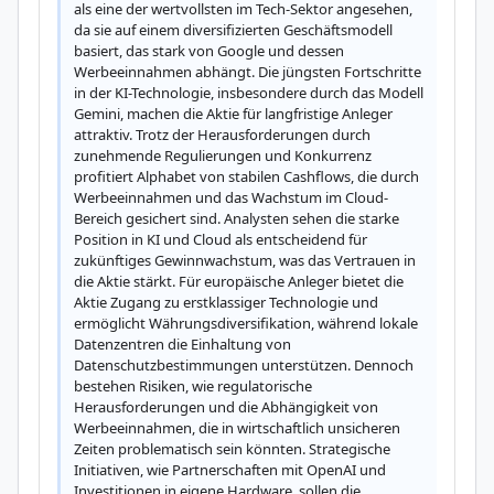
als eine der wertvollsten im Tech-Sektor angesehen, 
da sie auf einem diversifizierten Geschäftsmodell 
basiert, das stark von Google und dessen 
Werbeeinnahmen abhängt. Die jüngsten Fortschritte 
in der KI-Technologie, insbesondere durch das Modell 
Gemini, machen die Aktie für langfristige Anleger 
attraktiv. Trotz der Herausforderungen durch 
zunehmende Regulierungen und Konkurrenz 
profitiert Alphabet von stabilen Cashflows, die durch 
Werbeeinnahmen und das Wachstum im Cloud-
Bereich gesichert sind. Analysten sehen die starke 
Position in KI und Cloud als entscheidend für 
zukünftiges Gewinnwachstum, was das Vertrauen in 
die Aktie stärkt. Für europäische Anleger bietet die 
Aktie Zugang zu erstklassiger Technologie und 
ermöglicht Währungsdiversifikation, während lokale 
Datenzentren die Einhaltung von 
Datenschutzbestimmungen unterstützen. Dennoch 
bestehen Risiken, wie regulatorische 
Herausforderungen und die Abhängigkeit von 
Werbeeinnahmen, die in wirtschaftlich unsicheren 
Zeiten problematisch sein könnten. Strategische 
Initiativen, wie Partnerschaften mit OpenAI und 
Investitionen in eigene Hardware, sollen die 