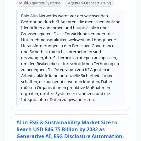
Multi-Agenten-Systeme
Agenten-Orchestrierung
Palo Alto Networks warnt vor der wachsenden 
Bedrohung durch KI-Agenten, die menschenähnliche 
Identitäten annehmen und hauptsächlich über 
Browser agieren. Diese Entwicklung verändert die 
Unternehmenspraktiken weltweit und bringt neue 
Herausforderungen in den Bereichen Governance 
und Sicherheit mit sich. Unternehmen sind 
gezwungen, ihre Sicherheitsstrategien anzupassen, 
um den Risiken dieser fortschrittlichen Technologien 
zu begegnen. Die Integration von KI-Agenten in 
Arbeitsabläufe kann potenzielle Sicherheitslücken 
schaffen, die ausgenutzt werden könnten. Daher 
müssen Organisationen proaktive Maßnahmen 
ergreifen, um ihre Systeme zu schützen und die 
Integrität ihrer Daten zu gewährleisten.
AI in ESG & Sustainability Market Size to
Reach USD 846.75 Billion by 2032 as
Generative AI, ESG Disclosure Automation,