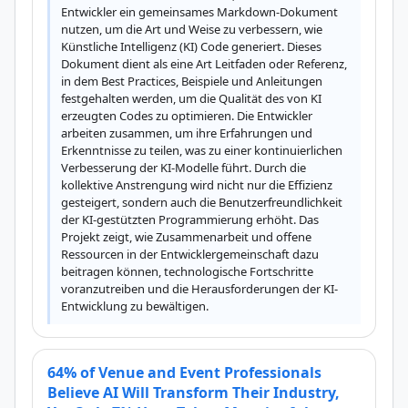
Entwickler ein gemeinsames Markdown-Dokument 
nutzen, um die Art und Weise zu verbessern, wie 
Künstliche Intelligenz (KI) Code generiert. Dieses 
Dokument dient als eine Art Leitfaden oder Referenz, 
in dem Best Practices, Beispiele und Anleitungen 
festgehalten werden, um die Qualität des von KI 
erzeugten Codes zu optimieren. Die Entwickler 
arbeiten zusammen, um ihre Erfahrungen und 
Erkenntnisse zu teilen, was zu einer kontinuierlichen 
Verbesserung der KI-Modelle führt. Durch die 
kollektive Anstrengung wird nicht nur die Effizienz 
gesteigert, sondern auch die Benutzerfreundlichkeit 
der KI-gestützten Programmierung erhöht. Das 
Projekt zeigt, wie Zusammenarbeit und offene 
Ressourcen in der Entwicklergemeinschaft dazu 
beitragen können, technologische Fortschritte 
voranzutreiben und die Herausforderungen der KI-
Entwicklung zu bewältigen.
64% of Venue and Event Professionals
Believe AI Will Transform Their Industry,