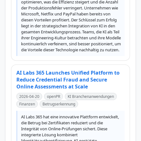
optimieren, was die Effizienz steigert und die Anzahl 
der Produktionsfehler verringert. Unternehmen wie 
Microsoft, Netflix und PayPal haben bereits von 
diesen Vorteilen profitiert. Der Schlüssel zum Erfolg 
liegt in der strategischen Integration von KI in den 
gesamten Entwicklungsprozess. Teams, die KI als Teil 
ihrer Engineering-Kultur betrachten und ihre Modelle 
kontinuierlich verfeinern, sind besser positioniert, um 
die Vorteile dieser Technologie nachhaltig zu nutzen.
AI Labs 365 Launches Unified Platform to
Reduce Credential Fraud and Secure
Online Assessments at Scale
2026-04-20
openPR
KI Branchenanwendungen
Finanzen
Betrugserkennung
AI Labs 365 hat eine innovative Plattform entwickelt, 
die Betrug bei Zertifikaten reduziert und die 
Integrität von Online-Prüfungen sichert. Diese 
integrierte Lösung kombiniert 
Identitätsauthentifizierung, KI-gestützte 