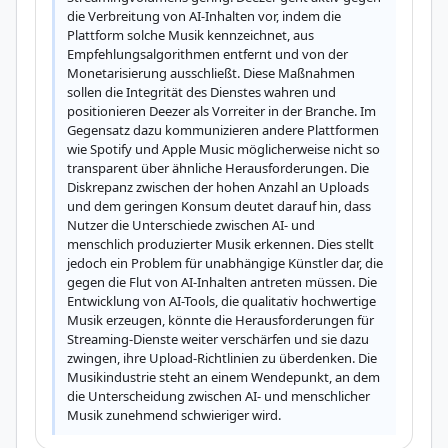
die Verbreitung von AI-Inhalten vor, indem die 
Plattform solche Musik kennzeichnet, aus 
Empfehlungsalgorithmen entfernt und von der 
Monetarisierung ausschließt. Diese Maßnahmen 
sollen die Integrität des Dienstes wahren und 
positionieren Deezer als Vorreiter in der Branche. Im 
Gegensatz dazu kommunizieren andere Plattformen 
wie Spotify und Apple Music möglicherweise nicht so 
transparent über ähnliche Herausforderungen. Die 
Diskrepanz zwischen der hohen Anzahl an Uploads 
und dem geringen Konsum deutet darauf hin, dass 
Nutzer die Unterschiede zwischen AI- und 
menschlich produzierter Musik erkennen. Dies stellt 
jedoch ein Problem für unabhängige Künstler dar, die 
gegen die Flut von AI-Inhalten antreten müssen. Die 
Entwicklung von AI-Tools, die qualitativ hochwertige 
Musik erzeugen, könnte die Herausforderungen für 
Streaming-Dienste weiter verschärfen und sie dazu 
zwingen, ihre Upload-Richtlinien zu überdenken. Die 
Musikindustrie steht an einem Wendepunkt, an dem 
die Unterscheidung zwischen AI- und menschlicher 
Musik zunehmend schwieriger wird.