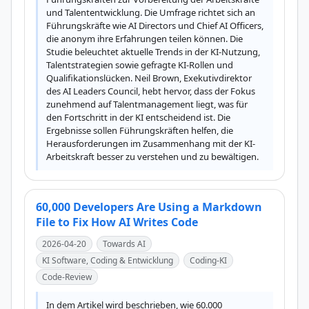
und Talententwicklung. Die Umfrage richtet sich an 
Führungskräfte wie AI Directors und Chief AI Officers, 
die anonym ihre Erfahrungen teilen können. Die 
Studie beleuchtet aktuelle Trends in der KI-Nutzung, 
Talentstrategien sowie gefragte KI-Rollen und 
Qualifikationslücken. Neil Brown, Exekutivdirektor 
des AI Leaders Council, hebt hervor, dass der Fokus 
zunehmend auf Talentmanagement liegt, was für 
den Fortschritt in der KI entscheidend ist. Die 
Ergebnisse sollen Führungskräften helfen, die 
Herausforderungen im Zusammenhang mit der KI-
Arbeitskraft besser zu verstehen und zu bewältigen.
60,000 Developers Are Using a Markdown
File to Fix How AI Writes Code
2026-04-20
Towards AI
KI Software, Coding & Entwicklung
Coding-KI
Code-Review
In dem Artikel wird beschrieben, wie 60.000 