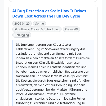
AI Bug Detection at Scale How It Drives
Down Cost Across the Full Dev Cycle
2026-04-20
Spritle
KI Software, Coding & Entwicklung
Coding-KI
Debugging
Die Implementierung von KI-gestützter 
Fehlererkennung im Softwareentwicklungszyklus 
verändert grundlegend den Umgang mit Bugs, 
indem sie einen proaktiven Ansatz fördert. Durch die 
Integration von KI in alle Entwicklungsphasen 
können Teams Fehler in Echtzeit identifizieren und 
beheben, was zu einer erheblichen Reduzierung von 
Nacharbeiten und schnelleren Release-Zyklen führt. 
Die Kosten, die durch Bugs entstehen, sind oft höher 
als erwartet, da sie nicht nur Debugging, sondern 
auch Verzögerungen bei der Markteinführung und 
Produktionsausfälle umfassen. KI-Systeme 
analysieren historische Daten, um logische Fehler 
frühzeitig zu erkennen und die Testabdeckung zu 