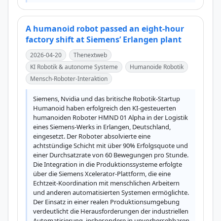
A humanoid robot passed an eight-hour
factory shift at Siemens’ Erlangen plant
2026-04-20
Thenextweb
KI Robotik & autonome Systeme
Humanoide Robotik
Mensch-Roboter-Interaktion
Siemens, Nvidia und das britische Robotik-Startup 
Humanoid haben erfolgreich den KI-gesteuerten 
humanoiden Roboter HMND 01 Alpha in der Logistik 
eines Siemens-Werks in Erlangen, Deutschland, 
eingesetzt. Der Roboter absolvierte eine 
achtstündige Schicht mit über 90% Erfolgsquote und 
einer Durchsatzrate von 60 Bewegungen pro Stunde. 
Die Integration in die Produktionssysteme erfolgte 
über die Siemens Xcelerator-Plattform, die eine 
Echtzeit-Koordination mit menschlichen Arbeitern 
und anderen automatisierten Systemen ermöglichte. 
Der Einsatz in einer realen Produktionsumgebung 
verdeutlicht die Herausforderungen der industriellen 
Automatisierung, insbesondere in unvorhersehbaren 