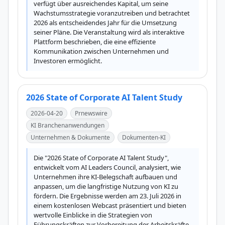
verfügt über ausreichendes Kapital, um seine 
Wachstumsstrategie voranzutreiben und betrachtet 
2026 als entscheidendes Jahr für die Umsetzung 
seiner Pläne. Die Veranstaltung wird als interaktive 
Plattform beschrieben, die eine effiziente 
Kommunikation zwischen Unternehmen und 
Investoren ermöglicht.
2026 State of Corporate AI Talent Study
2026-04-20
Prnewswire
KI Branchenanwendungen
Unternehmen & Dokumente
Dokumenten-KI
Die "2026 State of Corporate AI Talent Study", 
entwickelt vom AI Leaders Council, analysiert, wie 
Unternehmen ihre KI-Belegschaft aufbauen und 
anpassen, um die langfristige Nutzung von KI zu 
fördern. Die Ergebnisse werden am 23. Juli 2026 in 
einem kostenlosen Webcast präsentiert und bieten 
wertvolle Einblicke in die Strategien von 
Führungskräften zur Vorbereitung der Arbeitskräfte 