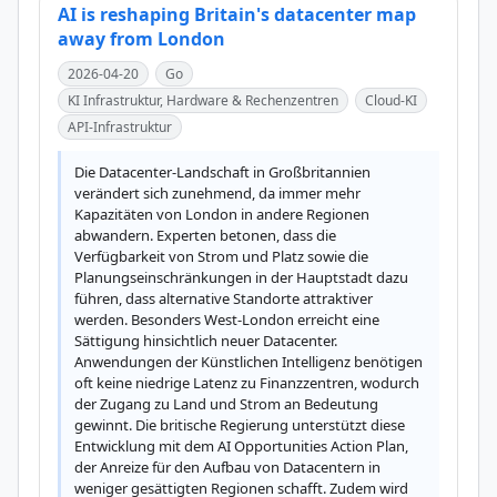
AI is reshaping Britain's datacenter map
away from London
2026-04-20
Go
KI Infrastruktur, Hardware & Rechenzentren
Cloud-KI
API-Infrastruktur
Die Datacenter-Landschaft in Großbritannien 
verändert sich zunehmend, da immer mehr 
Kapazitäten von London in andere Regionen 
abwandern. Experten betonen, dass die 
Verfügbarkeit von Strom und Platz sowie die 
Planungseinschränkungen in der Hauptstadt dazu 
führen, dass alternative Standorte attraktiver 
werden. Besonders West-London erreicht eine 
Sättigung hinsichtlich neuer Datacenter. 
Anwendungen der Künstlichen Intelligenz benötigen 
oft keine niedrige Latenz zu Finanzzentren, wodurch 
der Zugang zu Land und Strom an Bedeutung 
gewinnt. Die britische Regierung unterstützt diese 
Entwicklung mit dem AI Opportunities Action Plan, 
der Anreize für den Aufbau von Datacentern in 
weniger gesättigten Regionen schafft. Zudem wird 