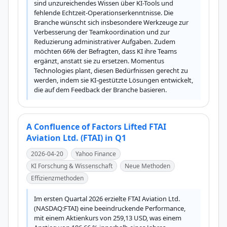
sind unzureichendes Wissen über KI-Tools und 
fehlende Echtzeit-Operationserkenntnisse. Die 
Branche wünscht sich insbesondere Werkzeuge zur 
Verbesserung der Teamkoordination und zur 
Reduzierung administrativer Aufgaben. Zudem 
möchten 66% der Befragten, dass KI ihre Teams 
ergänzt, anstatt sie zu ersetzen. Momentus 
Technologies plant, diesen Bedürfnissen gerecht zu 
werden, indem sie KI-gestützte Lösungen entwickelt, 
die auf dem Feedback der Branche basieren.
A Confluence of Factors Lifted FTAI
Aviation Ltd. (FTAI) in Q1
2026-04-20
Yahoo Finance
KI Forschung & Wissenschaft
Neue Methoden
Effizienzmethoden
Im ersten Quartal 2026 erzielte FTAI Aviation Ltd. 
(NASDAQ:FTAI) eine beeindruckende Performance, 
mit einem Aktienkurs von 259,13 USD, was einem 