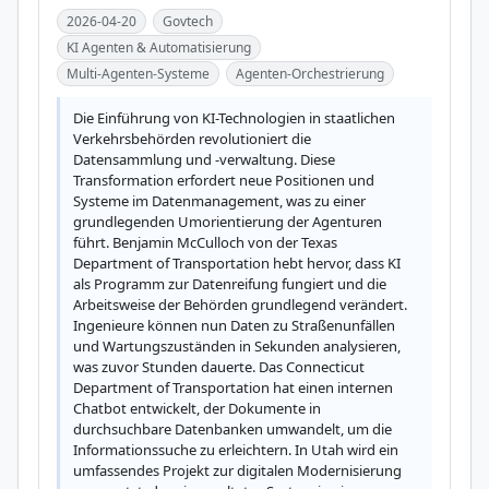
2026-04-20
Govtech
KI Agenten & Automatisierung
Multi-Agenten-Systeme
Agenten-Orchestrierung
Die Einführung von KI-Technologien in staatlichen 
Verkehrsbehörden revolutioniert die 
Datensammlung und -verwaltung. Diese 
Transformation erfordert neue Positionen und 
Systeme im Datenmanagement, was zu einer 
grundlegenden Umorientierung der Agenturen 
führt. Benjamin McCulloch von der Texas 
Department of Transportation hebt hervor, dass KI 
als Programm zur Datenreifung fungiert und die 
Arbeitsweise der Behörden grundlegend verändert. 
Ingenieure können nun Daten zu Straßenunfällen 
und Wartungszuständen in Sekunden analysieren, 
was zuvor Stunden dauerte. Das Connecticut 
Department of Transportation hat einen internen 
Chatbot entwickelt, der Dokumente in 
durchsuchbare Datenbanken umwandelt, um die 
Informationssuche zu erleichtern. In Utah wird ein 
umfassendes Projekt zur digitalen Modernisierung 