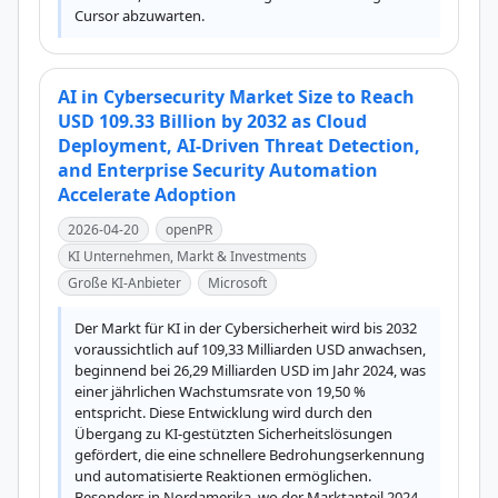
Cursor abzuwarten.
AI in Cybersecurity Market Size to Reach
USD 109.33 Billion by 2032 as Cloud
Deployment, AI-Driven Threat Detection,
and Enterprise Security Automation
Accelerate Adoption
2026-04-20
openPR
KI Unternehmen, Markt & Investments
Große KI-Anbieter
Microsoft
Der Markt für KI in der Cybersicherheit wird bis 2032 
voraussichtlich auf 109,33 Milliarden USD anwachsen, 
beginnend bei 26,29 Milliarden USD im Jahr 2024, was 
einer jährlichen Wachstumsrate von 19,50 % 
entspricht. Diese Entwicklung wird durch den 
Übergang zu KI-gestützten Sicherheitslösungen 
gefördert, die eine schnellere Bedrohungserkennung 
und automatisierte Reaktionen ermöglichen. 
Besonders in Nordamerika, wo der Marktanteil 2024 