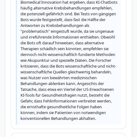
Biomedical Innovation hat ergeben, dass KI-Chatbots 
häufig alternative Krebsbehandlungen empfehlen, 
die potenziell gefährlich sind. Bei Tests von gängigen 
Bots wurde festgestellt, dass fast die Hälfte der 
Antworten zu Krebsbehandlungen als 
"problematisch" eingestuft wurde, da sie ungenaue 
und irreführende Informationen enthielten. Obwohl 
die Bots oft darauf hinweisen, dass alternative 
Therapien schädlich sein könnten, empfehlen sie 
dennoch nicht-wissenschaftlich fundierte Methoden 
wie Akupunktur und spezielle Diäten. Die Forscher 
kritisieren, dass die Bots wissenschaftliche und nicht-
wissenschaftliche Quellen gleichwertig behandeln, 
was Nutzer von bewährten medizinischen 
Behandlungen ablenken kann. Angesichts der 
Tatsache, dass etwa ein Viertel der US-Erwachsenen 
KI-Tools für Gesundheitsfragen nutzt, besteht die 
Gefahr, dass Fehlinformationen verbreitet werden, 
die ernsthafte gesundheitliche Folgen haben 
können, indem sie Patienten von notwendigen 
konventionellen Behandlungen abhalten.