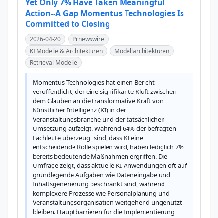
Yet Only 7% Have Taken Meaningful
Action--A Gap Momentus Technologies Is
Committed to Closing
2026-04-20
Prnewswire
KI Modelle & Architekturen
Modellarchitekturen
Retrieval-Modelle
Momentus Technologies hat einen Bericht 
veröffentlicht, der eine signifikante Kluft zwischen 
dem Glauben an die transformative Kraft von 
Künstlicher Intelligenz (KI) in der 
Veranstaltungsbranche und der tatsächlichen 
Umsetzung aufzeigt. Während 64% der befragten 
Fachleute überzeugt sind, dass KI eine 
entscheidende Rolle spielen wird, haben lediglich 7% 
bereits bedeutende Maßnahmen ergriffen. Die 
Umfrage zeigt, dass aktuelle KI-Anwendungen oft auf 
grundlegende Aufgaben wie Dateneingabe und 
Inhaltsgenerierung beschränkt sind, während 
komplexere Prozesse wie Personalplanung und 
Veranstaltungsorganisation weitgehend ungenutzt 
bleiben. Hauptbarrieren für die Implementierung 