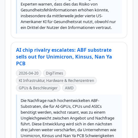
Experten warnen, dass dies das Risiko von 
Gesundheitsfehlinformationen erhöhen könnte, 
insbesondere da mittlerweile jeder vierte US-
Amerikaner KI für Gesundheitsrat nutzt, obwohl nur 
ein Drittel der Nutzer den Informationen vertraut.
AI chip rivalry escalates: ABF substrate
sells out for Unimicron, Kinsus, Nan Ya
PCB
2026-04-20
DigiTimes
KI Infrastruktur, Hardware & Rechenzentren
GPUs & Beschleuniger
AMD
Die Nachfrage nach hochentwickelten ABF-
Substraten, die für AI-GPUs, CPUs und ASICs 
benötigt werden, wächst rasant, was zu einem 
Ungleichgewicht zwischen Angebot und Nachfrage 
führt. Diese Entwicklung wird sich in den nächsten 
drei Jahren weiter verschärfen, da Unternehmen wie 
Unimicron, Kinsus und Nan Ya PCB Schwierigkeiten 