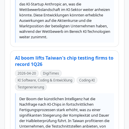
das KI-Startup Anthropic an, was die 
Wettbewerbslandschaft im KI-Sektor weiter anheizen 
könnte. Diese Entwicklungen könnten erhebliche 
Auswirkungen auf die Aktienkurse und die 
Marktposition der beteiligten Unternehmen haben, 
während der Wettbewerb im Bereich KI-Technologien 
weiter zunimmt.
AI boom lifts Taiwan's chip testing firms to
record 1Q26
2026-04-20
DigiTimes
KI Software, Coding & Entwicklung
Coding-KI
Testgenerierung
Der Boom der künstlichen Intelligenz hat die 
Nachfrage nach KI-Chips in fortschrittlichen 
Fertigungsprozessen stark erhöht, was zu einer 
signifikanten Steigerung der Komplexität und Dauer 
der Halbleiterprüfung führt. In Taiwan profitieren die 
Unternehmen, die Testschnittstellen anbieten, von 