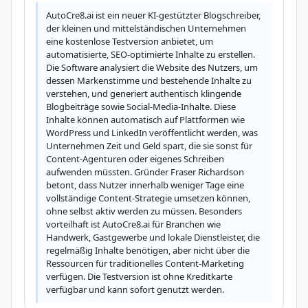
AutoCre8.ai ist ein neuer KI-gestützter Blogschreiber, 
der kleinen und mittelständischen Unternehmen 
eine kostenlose Testversion anbietet, um 
automatisierte, SEO-optimierte Inhalte zu erstellen. 
Die Software analysiert die Website des Nutzers, um 
dessen Markenstimme und bestehende Inhalte zu 
verstehen, und generiert authentisch klingende 
Blogbeiträge sowie Social-Media-Inhalte. Diese 
Inhalte können automatisch auf Plattformen wie 
WordPress und LinkedIn veröffentlicht werden, was 
Unternehmen Zeit und Geld spart, die sie sonst für 
Content-Agenturen oder eigenes Schreiben 
aufwenden müssten. Gründer Fraser Richardson 
betont, dass Nutzer innerhalb weniger Tage eine 
vollständige Content-Strategie umsetzen können, 
ohne selbst aktiv werden zu müssen. Besonders 
vorteilhaft ist AutoCre8.ai für Branchen wie 
Handwerk, Gastgewerbe und lokale Dienstleister, die 
regelmäßig Inhalte benötigen, aber nicht über die 
Ressourcen für traditionelles Content-Marketing 
verfügen. Die Testversion ist ohne Kreditkarte 
verfügbar und kann sofort genutzt werden.