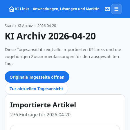
☰
KI‑Links – Anwendungen, Lösungen und Marktinformationen zu Künstlicher Intelligenz
Start
›
KI Archiv
›
2026-04-20
KI Archiv 2026-04-20
Diese Tagesansicht zeigt alle importierten KI-Links und die
zugehörigen Zusammenfassungen für den ausgewählten
Tag.
Originale Tagesseite öffnen
Zur aktuellen Tagesansicht
Importierte Artikel
276 Einträge für 2026-04-20.