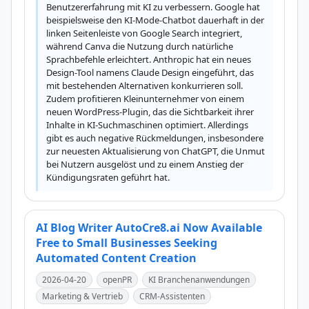
Benutzererfahrung mit KI zu verbessern. Google hat 
beispielsweise den KI-Mode-Chatbot dauerhaft in der 
linken Seitenleiste von Google Search integriert, 
während Canva die Nutzung durch natürliche 
Sprachbefehle erleichtert. Anthropic hat ein neues 
Design-Tool namens Claude Design eingeführt, das 
mit bestehenden Alternativen konkurrieren soll. 
Zudem profitieren Kleinunternehmer von einem 
neuen WordPress-Plugin, das die Sichtbarkeit ihrer 
Inhalte in KI-Suchmaschinen optimiert. Allerdings 
gibt es auch negative Rückmeldungen, insbesondere 
zur neuesten Aktualisierung von ChatGPT, die Unmut 
bei Nutzern ausgelöst und zu einem Anstieg der 
Kündigungsraten geführt hat.
AI Blog Writer AutoCre8.ai Now Available
Free to Small Businesses Seeking
Automated Content Creation
2026-04-20
openPR
KI Branchenanwendungen
Marketing & Vertrieb
CRM-Assistenten