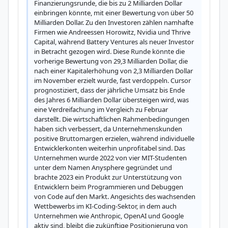
Finanzierungsrunde, die bis zu 2 Milliarden Dollar 
einbringen könnte, mit einer Bewertung von über 50 
Milliarden Dollar. Zu den Investoren zählen namhafte 
Firmen wie Andreessen Horowitz, Nvidia und Thrive 
Capital, während Battery Ventures als neuer Investor 
in Betracht gezogen wird. Diese Runde könnte die 
vorherige Bewertung von 29,3 Milliarden Dollar, die 
nach einer Kapitalerhöhung von 2,3 Milliarden Dollar 
im November erzielt wurde, fast verdoppeln. Cursor 
prognostiziert, dass der jährliche Umsatz bis Ende 
des Jahres 6 Milliarden Dollar übersteigen wird, was 
eine Verdreifachung im Vergleich zu Februar 
darstellt. Die wirtschaftlichen Rahmenbedingungen 
haben sich verbessert, da Unternehmenskunden 
positive Bruttomargen erzielen, während individuelle 
Entwicklerkonten weiterhin unprofitabel sind. Das 
Unternehmen wurde 2022 von vier MIT-Studenten 
unter dem Namen Anysphere gegründet und 
brachte 2023 ein Produkt zur Unterstützung von 
Entwicklern beim Programmieren und Debuggen 
von Code auf den Markt. Angesichts des wachsenden 
Wettbewerbs im KI-Coding-Sektor, in dem auch 
Unternehmen wie Anthropic, OpenAI und Google 
aktiv sind, bleibt die zukünftige Positionierung von 