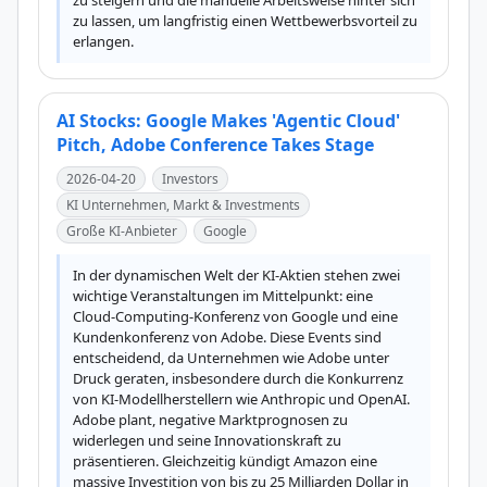
zu steigern und die manuelle Arbeitsweise hinter sich 
zu lassen, um langfristig einen Wettbewerbsvorteil zu 
erlangen.
AI Stocks: Google Makes 'Agentic Cloud'
Pitch, Adobe Conference Takes Stage
2026-04-20
Investors
KI Unternehmen, Markt & Investments
Große KI-Anbieter
Google
In der dynamischen Welt der KI-Aktien stehen zwei 
wichtige Veranstaltungen im Mittelpunkt: eine 
Cloud-Computing-Konferenz von Google und eine 
Kundenkonferenz von Adobe. Diese Events sind 
entscheidend, da Unternehmen wie Adobe unter 
Druck geraten, insbesondere durch die Konkurrenz 
von KI-Modellherstellern wie Anthropic und OpenAI. 
Adobe plant, negative Marktprognosen zu 
widerlegen und seine Innovationskraft zu 
präsentieren. Gleichzeitig kündigt Amazon eine 
massive Investition von bis zu 25 Milliarden Dollar in 