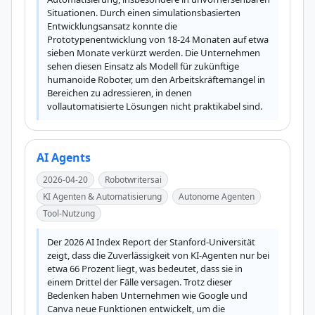
Situationen. Durch einen simulationsbasierten 
Entwicklungsansatz konnte die 
Prototypenentwicklung von 18-24 Monaten auf etwa 
sieben Monate verkürzt werden. Die Unternehmen 
sehen diesen Einsatz als Modell für zukünftige 
humanoide Roboter, um den Arbeitskräftemangel in 
Bereichen zu adressieren, in denen 
vollautomatisierte Lösungen nicht praktikabel sind.
AI Agents
2026-04-20
Robotwritersai
KI Agenten & Automatisierung
Autonome Agenten
Tool-Nutzung
Der 2026 AI Index Report der Stanford-Universität 
zeigt, dass die Zuverlässigkeit von KI-Agenten nur bei 
etwa 66 Prozent liegt, was bedeutet, dass sie in 
einem Drittel der Fälle versagen. Trotz dieser 
Bedenken haben Unternehmen wie Google und 
Canva neue Funktionen entwickelt, um die 