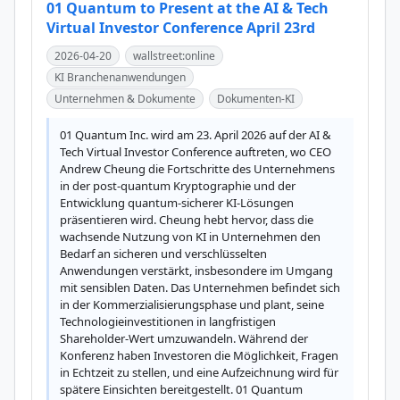
01 Quantum to Present at the AI & Tech
Virtual Investor Conference April 23rd
2026-04-20
wallstreet:online
KI Branchenanwendungen
Unternehmen & Dokumente
Dokumenten-KI
01 Quantum Inc. wird am 23. April 2026 auf der AI & 
Tech Virtual Investor Conference auftreten, wo CEO 
Andrew Cheung die Fortschritte des Unternehmens 
in der post-quantum Kryptographie und der 
Entwicklung quantum-sicherer KI-Lösungen 
präsentieren wird. Cheung hebt hervor, dass die 
wachsende Nutzung von KI in Unternehmen den 
Bedarf an sicheren und verschlüsselten 
Anwendungen verstärkt, insbesondere im Umgang 
mit sensiblen Daten. Das Unternehmen befindet sich 
in der Kommerzialisierungsphase und plant, seine 
Technologieinvestitionen in langfristigen 
Shareholder-Wert umzuwandeln. Während der 
Konferenz haben Investoren die Möglichkeit, Fragen 
in Echtzeit zu stellen, und eine Aufzeichnung wird für 
spätere Einsichten bereitgestellt. 01 Quantum 