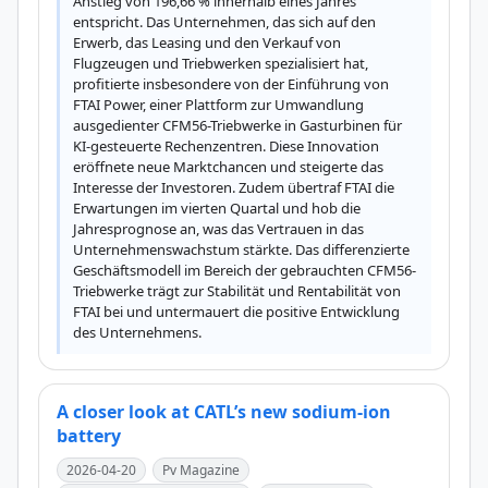
Anstieg von 196,66 % innerhalb eines Jahres 
entspricht. Das Unternehmen, das sich auf den 
Erwerb, das Leasing und den Verkauf von 
Flugzeugen und Triebwerken spezialisiert hat, 
profitierte insbesondere von der Einführung von 
FTAI Power, einer Plattform zur Umwandlung 
ausgedienter CFM56-Triebwerke in Gasturbinen für 
KI-gesteuerte Rechenzentren. Diese Innovation 
eröffnete neue Marktchancen und steigerte das 
Interesse der Investoren. Zudem übertraf FTAI die 
Erwartungen im vierten Quartal und hob die 
Jahresprognose an, was das Vertrauen in das 
Unternehmenswachstum stärkte. Das differenzierte 
Geschäftsmodell im Bereich der gebrauchten CFM56-
Triebwerke trägt zur Stabilität und Rentabilität von 
FTAI bei und untermauert die positive Entwicklung 
des Unternehmens.
A closer look at CATL’s new sodium-ion
battery
2026-04-20
Pv Magazine