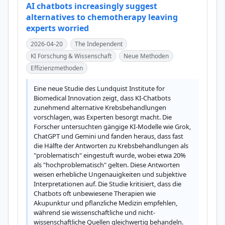
AI chatbots increasingly suggest
alternatives to chemotherapy leaving
experts worried
2026-04-20
The Independent
KI Forschung & Wissenschaft
Neue Methoden
Effizienzmethoden
Eine neue Studie des Lundquist Institute for 
Biomedical Innovation zeigt, dass KI-Chatbots 
zunehmend alternative Krebsbehandlungen 
vorschlagen, was Experten besorgt macht. Die 
Forscher untersuchten gängige KI-Modelle wie Grok, 
ChatGPT und Gemini und fanden heraus, dass fast 
die Hälfte der Antworten zu Krebsbehandlungen als 
"problematisch" eingestuft wurde, wobei etwa 20% 
als "hochproblematisch" gelten. Diese Antworten 
weisen erhebliche Ungenauigkeiten und subjektive 
Interpretationen auf. Die Studie kritisiert, dass die 
Chatbots oft unbewiesene Therapien wie 
Akupunktur und pflanzliche Medizin empfehlen, 
während sie wissenschaftliche und nicht-
wissenschaftliche Quellen gleichwertig behandeln. 