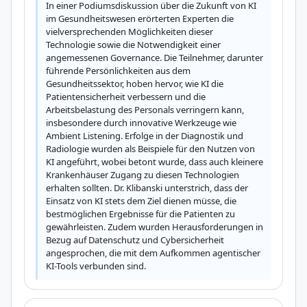
In einer Podiumsdiskussion über die Zukunft von KI 
im Gesundheitswesen erörterten Experten die 
vielversprechenden Möglichkeiten dieser 
Technologie sowie die Notwendigkeit einer 
angemessenen Governance. Die Teilnehmer, darunter 
führende Persönlichkeiten aus dem 
Gesundheitssektor, hoben hervor, wie KI die 
Patientensicherheit verbessern und die 
Arbeitsbelastung des Personals verringern kann, 
insbesondere durch innovative Werkzeuge wie 
Ambient Listening. Erfolge in der Diagnostik und 
Radiologie wurden als Beispiele für den Nutzen von 
KI angeführt, wobei betont wurde, dass auch kleinere 
Krankenhäuser Zugang zu diesen Technologien 
erhalten sollten. Dr. Klibanski unterstrich, dass der 
Einsatz von KI stets dem Ziel dienen müsse, die 
bestmöglichen Ergebnisse für die Patienten zu 
gewährleisten. Zudem wurden Herausforderungen in 
Bezug auf Datenschutz und Cybersicherheit 
angesprochen, die mit dem Aufkommen agentischer 
KI-Tools verbunden sind.