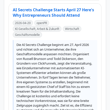
AI Secrets Challenge Starts April 27 Here's
Why Entrepreneurs Should Attend
2026-04-20
openPR
KI Gesellschaft, Arbeit & Zukunft
Wirtschaft
Geschäftsmodelle
Die AI Secrets Challenge beginnt am 27. April 2026 
und richtet sich an Unternehmer, die ihre 
Geschäftsmodelle anpassen möchten. Organisiert 
von Russell Brunson und Todd Dickerson, den 
Gründern von ClickFunnels, zeigt die Veranstaltung, 
wie Einzelunternehmer mit automatisierten KI-
Systemen effizienter arbeiten können als große 
Unternehmen. In fünf Tagen lernen die Teilnehmer, 
ihre eigenen Systeme zu erstellen, beginnend mit 
einem KI-gestützten Chief of Staff bis hin zu einem 
kreativen Team für die Inhaltserstellung. Die 
Challenge ist kostenlos und erfordert keine 
technischen Vorkenntnisse, was sie für eine breite 
Zielgruppe zugänglich macht. Ziel ist es, die Effizienz 