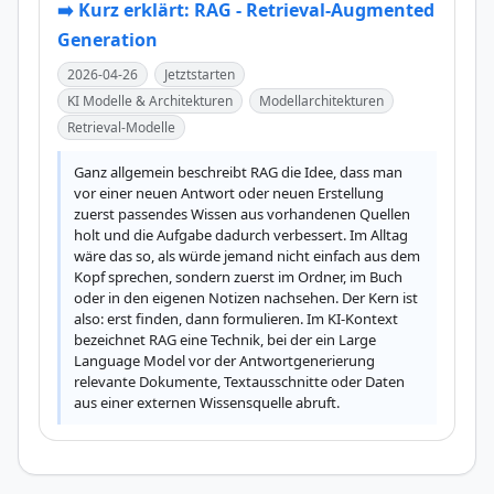
➡️ Kurz erklärt: RAG - Retrieval-Augmented
Generation
2026-04-26
Jetztstarten
KI Modelle & Architekturen
Modellarchitekturen
Retrieval-Modelle
Ganz allgemein beschreibt RAG die Idee, dass man 
vor einer neuen Antwort oder neuen Erstellung 
zuerst passendes Wissen aus vorhandenen Quellen 
holt und die Aufgabe dadurch verbessert. Im Alltag 
wäre das so, als würde jemand nicht einfach aus dem 
Kopf sprechen, sondern zuerst im Ordner, im Buch 
oder in den eigenen Notizen nachsehen. Der Kern ist 
also: erst finden, dann formulieren. Im KI-Kontext 
bezeichnet RAG eine Technik, bei der ein Large 
Language Model vor der Antwortgenerierung 
relevante Dokumente, Textausschnitte oder Daten 
aus einer externen Wissensquelle abruft.