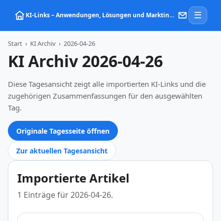
☰
KI‑Links – Anwendungen, Lösungen und Marktinformationen zu Künstlicher Intelligenz
Start
›
KI Archiv
›
2026-04-26
KI Archiv 2026-04-26
Diese Tagesansicht zeigt alle importierten KI-Links und die
zugehörigen Zusammenfassungen für den ausgewählten
Tag.
Originale Tagesseite öffnen
Zur aktuellen Tagesansicht
Importierte Artikel
1 Einträge für 2026-04-26.