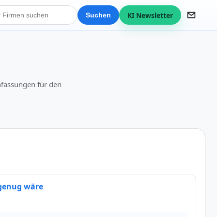
KI Newsletter
Suchen
nfassungen für den
 genug wäre