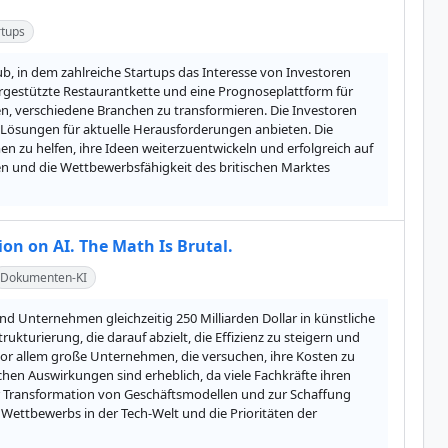
rtups
b, in dem zahlreiche Startups das Interesse von Investoren 
estützte Restaurantkette und eine Prognoseplattform für 
n, verschiedene Branchen zu transformieren. Die Investoren 
ie Lösungen für aktuelle Herausforderungen anbieten. Die 
zu helfen, ihre Ideen weiterzuentwickeln und erfolgreich auf 
n und die Wettbewerbsfähigkeit des britischen Marktes 
ion on AI. The Math Is Brutal.
Dokumenten-KI
d Unternehmen gleichzeitig 250 Milliarden Dollar in künstliche 
turierung, die darauf abzielt, die Effizienz zu steigern und 
or allem große Unternehmen, die versuchen, ihre Kosten zu 
hen Auswirkungen sind erheblich, da viele Fachkräfte ihren 
zur Transformation von Geschäftsmodellen und zur Schaffung 
 Wettbewerbs in der Tech-Welt und die Prioritäten der 