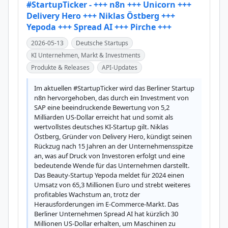
#StartupTicker - +++ n8n +++ Unicorn +++
Delivery Hero +++ Niklas Östberg +++
Yepoda +++ Spread AI +++ Pirche +++
2026-05-13
Deutsche Startups
KI Unternehmen, Markt & Investments
Produkte & Releases
API-Updates
Im aktuellen #StartupTicker wird das Berliner Startup 
n8n hervorgehoben, das durch ein Investment von 
SAP eine beeindruckende Bewertung von 5,2 
Milliarden US-Dollar erreicht hat und somit als 
wertvollstes deutsches KI-Startup gilt. Niklas 
Östberg, Gründer von Delivery Hero, kündigt seinen 
Rückzug nach 15 Jahren an der Unternehmensspitze 
an, was auf Druck von Investoren erfolgt und eine 
bedeutende Wende für das Unternehmen darstellt. 
Das Beauty-Startup Yepoda meldet für 2024 einen 
Umsatz von 65,3 Millionen Euro und strebt weiteres 
profitables Wachstum an, trotz der 
Herausforderungen im E-Commerce-Markt. Das 
Berliner Unternehmen Spread AI hat kürzlich 30 
Millionen US-Dollar erhalten, um Maschinen zu 