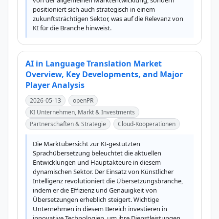
von der allgemeinen Marktentwicklung, sondern 
positioniert sich auch strategisch in einem 
zukunftsträchtigen Sektor, was auf die Relevanz von 
KI für die Branche hinweist.
AI in Language Translation Market
Overview, Key Developments, and Major
Player Analysis
2026-05-13
openPR
KI Unternehmen, Markt & Investments
Partnerschaften & Strategie
Cloud-Kooperationen
Die Marktübersicht zur KI-gestützten 
Sprachübersetzung beleuchtet die aktuellen 
Entwicklungen und Hauptakteure in diesem 
dynamischen Sektor. Der Einsatz von Künstlicher 
Intelligenz revolutioniert die Übersetzungsbranche, 
indem er die Effizienz und Genauigkeit von 
Übersetzungen erheblich steigert. Wichtige 
Unternehmen in diesem Bereich investieren in 
innovative Technologien, um ihre Dienstleistungen 