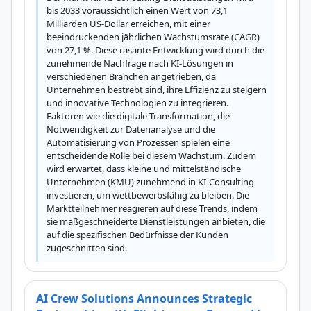
bis 2033 voraussichtlich einen Wert von 73,1 
Milliarden US-Dollar erreichen, mit einer 
beeindruckenden jährlichen Wachstumsrate (CAGR) 
von 27,1 %. Diese rasante Entwicklung wird durch die 
zunehmende Nachfrage nach KI-Lösungen in 
verschiedenen Branchen angetrieben, da 
Unternehmen bestrebt sind, ihre Effizienz zu steigern 
und innovative Technologien zu integrieren. 
Faktoren wie die digitale Transformation, die 
Notwendigkeit zur Datenanalyse und die 
Automatisierung von Prozessen spielen eine 
entscheidende Rolle bei diesem Wachstum. Zudem 
wird erwartet, dass kleine und mittelständische 
Unternehmen (KMU) zunehmend in KI-Consulting 
investieren, um wettbewerbsfähig zu bleiben. Die 
Marktteilnehmer reagieren auf diese Trends, indem 
sie maßgeschneiderte Dienstleistungen anbieten, die 
auf die spezifischen Bedürfnisse der Kunden 
zugeschnitten sind.
AI Crew Solutions Announces Strategic