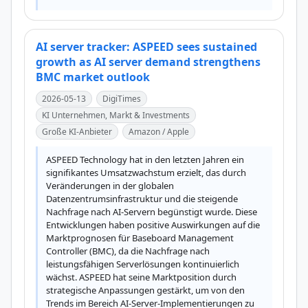
AI server tracker: ASPEED sees sustained
growth as AI server demand strengthens
BMC market outlook
2026-05-13
DigiTimes
KI Unternehmen, Markt & Investments
Große KI-Anbieter
Amazon / Apple
ASPEED Technology hat in den letzten Jahren ein 
signifikantes Umsatzwachstum erzielt, das durch 
Veränderungen in der globalen 
Datenzentrumsinfrastruktur und die steigende 
Nachfrage nach AI-Servern begünstigt wurde. Diese 
Entwicklungen haben positive Auswirkungen auf die 
Marktprognosen für Baseboard Management 
Controller (BMC), da die Nachfrage nach 
leistungsfähigen Serverlösungen kontinuierlich 
wächst. ASPEED hat seine Marktposition durch 
strategische Anpassungen gestärkt, um von den 
Trends im Bereich AI-Server-Implementierungen zu 