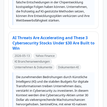
falsche Entscheidungen in der Chipentwicklung 
kostspielige Folgen haben können. Unternehmen, 
die frühzeitig auf KI-gestützte Methoden setzen, 
können ihre Entwicklungszyklen verkürzen und ihre 
Wettbewerbsfähigkeit stärken.
AI Threats Are Accelerating and These 3
Cybersecurity Stocks Under $30 Are Built to
Win
2026-05-13
Yahoo Finance
KI Branchenanwendungen
Unternehmen & Dokumente
Dokumenten-KI
Die zunehmenden Bedrohungen durch Künstliche 
Intelligenz (KI) und die stabilen Budgets für digitale 
Transformationen treiben Unternehmen dazu, 
verstärkt in Cybersecurity zu investieren. In diesem 
Kontext werden drei Cybersecurity-Aktien unter 30 
Dollar als vielversprechende Wachstumschancen 
hervorgehoben. SentinelOne, mit einer KI-nativen 