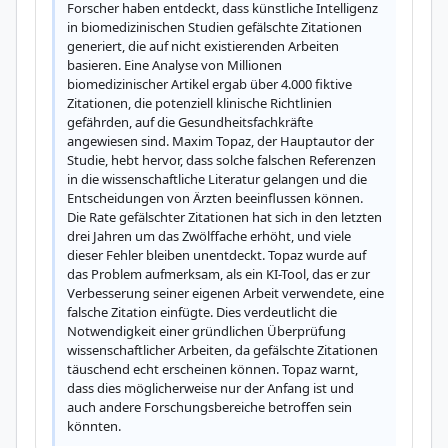
Forscher haben entdeckt, dass künstliche Intelligenz 
in biomedizinischen Studien gefälschte Zitationen 
generiert, die auf nicht existierenden Arbeiten 
basieren. Eine Analyse von Millionen 
biomedizinischer Artikel ergab über 4.000 fiktive 
Zitationen, die potenziell klinische Richtlinien 
gefährden, auf die Gesundheitsfachkräfte 
angewiesen sind. Maxim Topaz, der Hauptautor der 
Studie, hebt hervor, dass solche falschen Referenzen 
in die wissenschaftliche Literatur gelangen und die 
Entscheidungen von Ärzten beeinflussen können. 
Die Rate gefälschter Zitationen hat sich in den letzten 
drei Jahren um das Zwölffache erhöht, und viele 
dieser Fehler bleiben unentdeckt. Topaz wurde auf 
das Problem aufmerksam, als ein KI-Tool, das er zur 
Verbesserung seiner eigenen Arbeit verwendete, eine 
falsche Zitation einfügte. Dies verdeutlicht die 
Notwendigkeit einer gründlichen Überprüfung 
wissenschaftlicher Arbeiten, da gefälschte Zitationen 
täuschend echt erscheinen können. Topaz warnt, 
dass dies möglicherweise nur der Anfang ist und 
auch andere Forschungsbereiche betroffen sein 
könnten.