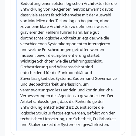
Bedeutung einer soliden logischen Architektur für die 
Entwicklung von KI-Agenten hervor. Er warnt davor, 
dass viele Teams fälschlicherweise mit der Auswahl 
von Modellen oder Technologien beginnen, ohne 
zuvor eine klare Architektur zu definieren, was zu 
gravierenden Fehlern führen kann. Eine gut 
durchdachte logische Architektur legt dar, wie die 
verschiedenen Systemkomponenten interagieren 
und welche Entscheidungen getroffen werden 
müssen, bevor die Implementierung startet. 
Wichtige Schichten wie die Erfahrungsschicht, 
Orchestrierung und Wissensschicht sind 
entscheidend für die Funktionalität und 
Zuverlässigkeit des Systems. Zudem sind Governance 
und Beobachtbarkeit unerlässlich, um 
verantwortungsvolles Handeln und kontinuierliche 
Verbesserungen des Agenten zu gewährleisten. Der 
Artikel schlussfolgert, dass die Reihenfolge der 
Entwicklung entscheidend ist: Zuerst sollte die 
logische Struktur festgelegt werden, gefolgt von der 
technischen Umsetzung, um Sicherheit, Erklärbarkeit 
und Skalierbarkeit der Systeme zu gewährleisten.