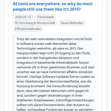
AI tools are everywhere, so why do most
people still use them like it’s 2015?
2026-05-13
Thenextweb
KI Forschung & Wissenschaft
Neue Methoden
Effizienzmethoden
Trotz der weit verbreiteten Integration von KI-Tools 
in Software nutzen viele Menschen diese 
Technologien weiterhin, als wäre es 2015. Das 
Hauptproblem liegt nicht im Zugang zu den Tools, 
sondern in der mangelnden Adoption und 
Integration in bestehende Arbeitsabläufe. Nutzer 
verharren oft in ihren gewohnten Routinen und sind 
unsicher, wie sie neue Funktionen effektiv einsetzen 
können. Häufige Software-Updates führen zudem zu 
einer Überlastung der Benutzeroberfläche, was die 
Nutzung erschwert. Die Herausforderung besteht 
darin, dass die meisten Menschen nicht gegen KI 
sind, sondern gegen Veränderungen in ihren 
etablierten Arbeitsweisen. Zukünftige Entwicklungen 
sollten sich darauf konzentrieren, den Nutzern zu 
helfen, vorhandene Funktionen besser zu verstehen 