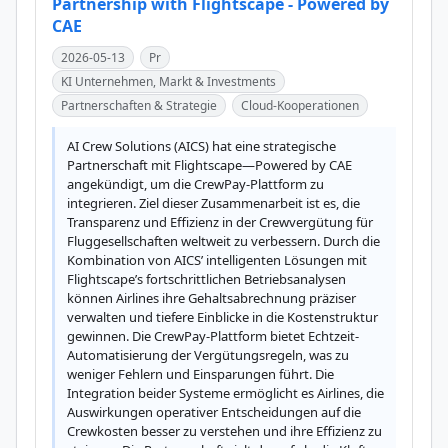
Partnership with Flightscape - Powered by
CAE
2026-05-13
Pr
KI Unternehmen, Markt & Investments
Partnerschaften & Strategie
Cloud-Kooperationen
AI Crew Solutions (AICS) hat eine strategische 
Partnerschaft mit Flightscape—Powered by CAE 
angekündigt, um die CrewPay-Plattform zu 
integrieren. Ziel dieser Zusammenarbeit ist es, die 
Transparenz und Effizienz in der Crewvergütung für 
Fluggesellschaften weltweit zu verbessern. Durch die 
Kombination von AICS’ intelligenten Lösungen mit 
Flightscape’s fortschrittlichen Betriebsanalysen 
können Airlines ihre Gehaltsabrechnung präziser 
verwalten und tiefere Einblicke in die Kostenstruktur 
gewinnen. Die CrewPay-Plattform bietet Echtzeit-
Automatisierung der Vergütungsregeln, was zu 
weniger Fehlern und Einsparungen führt. Die 
Integration beider Systeme ermöglicht es Airlines, die 
Auswirkungen operativer Entscheidungen auf die 
Crewkosten besser zu verstehen und ihre Effizienz zu 