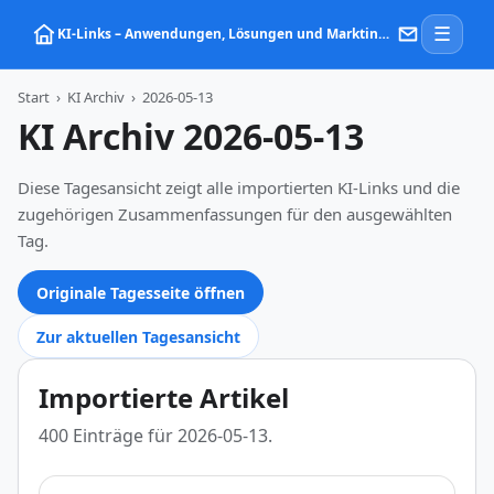
☰
KI‑Links – Anwendungen, Lösungen und Marktinformationen zu Künstlicher Intelligenz
Start
›
KI Archiv
›
2026-05-13
KI Archiv 2026-05-13
Diese Tagesansicht zeigt alle importierten KI-Links und die
zugehörigen Zusammenfassungen für den ausgewählten
Tag.
Originale Tagesseite öffnen
Zur aktuellen Tagesansicht
Importierte Artikel
400 Einträge für 2026-05-13.