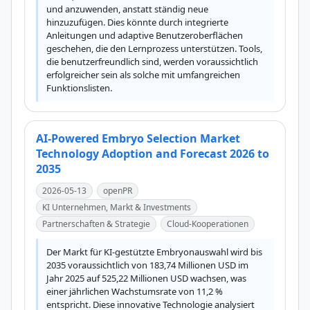
und anzuwenden, anstatt ständig neue 
hinzuzufügen. Dies könnte durch integrierte 
Anleitungen und adaptive Benutzeroberflächen 
geschehen, die den Lernprozess unterstützen. Tools, 
die benutzerfreundlich sind, werden voraussichtlich 
erfolgreicher sein als solche mit umfangreichen 
Funktionslisten.
AI-Powered Embryo Selection Market
Technology Adoption and Forecast 2026 to
2035
2026-05-13
openPR
KI Unternehmen, Markt & Investments
Partnerschaften & Strategie
Cloud-Kooperationen
Der Markt für KI-gestützte Embryonauswahl wird bis 
2035 voraussichtlich von 183,74 Millionen USD im 
Jahr 2025 auf 525,22 Millionen USD wachsen, was 
einer jährlichen Wachstumsrate von 11,2 % 
entspricht. Diese innovative Technologie analysiert 