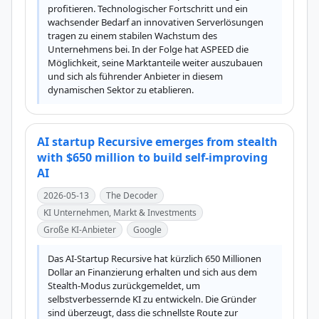
profitieren. Technologischer Fortschritt und ein 
wachsender Bedarf an innovativen Serverlösungen 
tragen zu einem stabilen Wachstum des 
Unternehmens bei. In der Folge hat ASPEED die 
Möglichkeit, seine Marktanteile weiter auszubauen 
und sich als führender Anbieter in diesem 
dynamischen Sektor zu etablieren.
AI startup Recursive emerges from stealth
with $650 million to build self-improving
AI
2026-05-13
The Decoder
KI Unternehmen, Markt & Investments
Große KI-Anbieter
Google
Das AI-Startup Recursive hat kürzlich 650 Millionen 
Dollar an Finanzierung erhalten und sich aus dem 
Stealth-Modus zurückgemeldet, um 
selbstverbessernde KI zu entwickeln. Die Gründer 
sind überzeugt, dass die schnellste Route zur 