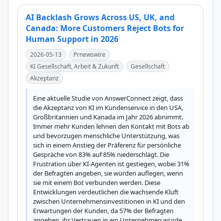
AI Backlash Grows Across US, UK, and
Canada: More Customers Reject Bots for
Human Support in 2026
2026-05-13
Prnewswire
KI Gesellschaft, Arbeit & Zukunft
Gesellschaft
Akzeptanz
Eine aktuelle Studie von AnswerConnect zeigt, dass 
die Akzeptanz von KI im Kundenservice in den USA, 
Großbritannien und Kanada im Jahr 2026 abnimmt. 
Immer mehr Kunden lehnen den Kontakt mit Bots ab 
und bevorzugen menschliche Unterstützung, was 
sich in einem Anstieg der Präferenz für persönliche 
Gespräche von 83% auf 85% niederschlägt. Die 
Frustration über KI-Agenten ist gestiegen, wobei 31% 
der Befragten angeben, sie würden auflegen, wenn 
sie mit einem Bot verbunden werden. Diese 
Entwicklungen verdeutlichen die wachsende Kluft 
zwischen Unternehmensinvestitionen in KI und den 
Erwartungen der Kunden, da 57% der Befragten 
angeben, ihr Vertrauen in ein Unternehmen würde 