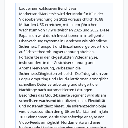
Laut einem exklusiven Bericht von 
MarketsandMarkets™ wird der Markt für KI in der 
Videoüberwachung bis 2032 voraussichtlich 10,88 
Milliarden USD erreichen, mit einem jährlichen 
Wachstum von 17,9 % zwischen 2026 und 2032. Diese 
Expansion wird durch Investitionen in intelligente 
Überwachungssysteme in Bereichen wie öffentliche 
Sicherheit, Transport und Einzelhandel gefördert, die 
auf Echtzeitbedrohungserkennung abzielen. 
Fortschritte in der KI-gestützten Videoanalyse, 
insbesondere in der Gesichtserkennung und 
Anomalieerkennung, verbessern die 
Sicherheitsfähigkeiten erheblich. Die Integration von 
Edge-Computing und Cloud-Plattformen ermöglicht 
schnellere Datenverarbeitung und steigert die 
Nachfrage nach automatisierten Lösungen. 
Besonders das Cloud-basierte Segment wird als am 
schnellsten wachsend identifiziert, da es Flexibilität 
und Kosteneffizienz bietet. Die Inferenztechnologie 
wird voraussichtlich den größten Marktanteil im Jahr 
2032 einnehmen, da sie eine sofortige Analyse von 
Video-Feeds ermöglicht. Nordamerika wird eine 
bedeutende Marktposition einnehmen, unterstützt 