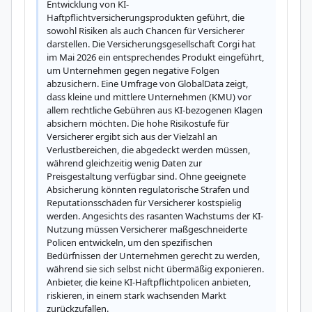
Entwicklung von KI-
Haftpflichtversicherungsprodukten geführt, die 
sowohl Risiken als auch Chancen für Versicherer 
darstellen. Die Versicherungsgesellschaft Corgi hat 
im Mai 2026 ein entsprechendes Produkt eingeführt, 
um Unternehmen gegen negative Folgen 
abzusichern. Eine Umfrage von GlobalData zeigt, 
dass kleine und mittlere Unternehmen (KMU) vor 
allem rechtliche Gebühren aus KI-bezogenen Klagen 
absichern möchten. Die hohe Risikostufe für 
Versicherer ergibt sich aus der Vielzahl an 
Verlustbereichen, die abgedeckt werden müssen, 
während gleichzeitig wenig Daten zur 
Preisgestaltung verfügbar sind. Ohne geeignete 
Absicherung könnten regulatorische Strafen und 
Reputationsschäden für Versicherer kostspielig 
werden. Angesichts des rasanten Wachstums der KI-
Nutzung müssen Versicherer maßgeschneiderte 
Policen entwickeln, um den spezifischen 
Bedürfnissen der Unternehmen gerecht zu werden, 
während sie sich selbst nicht übermäßig exponieren. 
Anbieter, die keine KI-Haftpflichtpolicen anbieten, 
riskieren, in einem stark wachsenden Markt 
zurückzufallen.