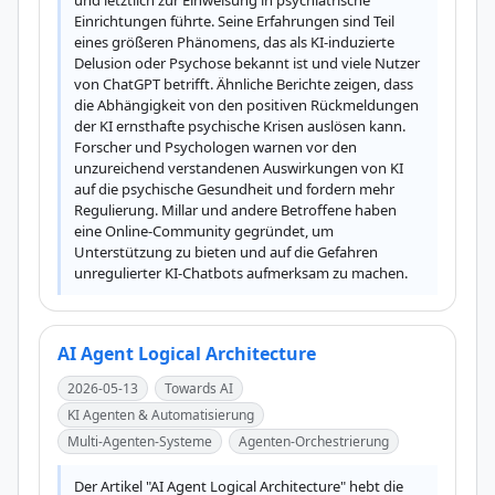
und letztlich zur Einweisung in psychiatrische 
Einrichtungen führte. Seine Erfahrungen sind Teil 
eines größeren Phänomens, das als KI-induzierte 
Delusion oder Psychose bekannt ist und viele Nutzer 
von ChatGPT betrifft. Ähnliche Berichte zeigen, dass 
die Abhängigkeit von den positiven Rückmeldungen 
der KI ernsthafte psychische Krisen auslösen kann. 
Forscher und Psychologen warnen vor den 
unzureichend verstandenen Auswirkungen von KI 
auf die psychische Gesundheit und fordern mehr 
Regulierung. Millar und andere Betroffene haben 
eine Online-Community gegründet, um 
Unterstützung zu bieten und auf die Gefahren 
unregulierter KI-Chatbots aufmerksam zu machen.
AI Agent Logical Architecture
2026-05-13
Towards AI
KI Agenten & Automatisierung
Multi-Agenten-Systeme
Agenten-Orchestrierung
Der Artikel "AI Agent Logical Architecture" hebt die 