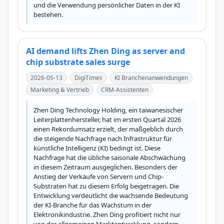
und die Verwendung persönlicher Daten in der KI 
bestehen.
AI demand lifts Zhen Ding as server and
chip substrate sales surge
2026-05-13
DigiTimes
KI Branchenanwendungen
Marketing & Vertrieb
CRM-Assistenten
Zhen Ding Technology Holding, ein taiwanesischer 
Leiterplattenhersteller, hat im ersten Quartal 2026 
einen Rekordumsatz erzielt, der maßgeblich durch 
die steigende Nachfrage nach Infrastruktur für 
künstliche Intelligenz (KI) bedingt ist. Diese 
Nachfrage hat die übliche saisonale Abschwächung 
in diesem Zeitraum ausgeglichen. Besonders der 
Anstieg der Verkäufe von Servern und Chip-
Substraten hat zu diesem Erfolg beigetragen. Die 
Entwicklung verdeutlicht die wachsende Bedeutung 
der KI-Branche für das Wachstum in der 
Elektronikindustrie. Zhen Ding profitiert nicht nur 