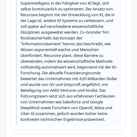
Superintelligenz in der Fähigkeit von KI liegt, sich 
selbst kontinuierlich zu optimieren. Der Ansatz von 
Recursive beginnt mit der Entwicklung von KI, die in 
der Lage ist, andere KI-Systeme zu verbessern, und 
soll später auf verschiedene wissenschaftliche 
Disziplinen ausgeweitet werden. Co-Gründer Tim 
Rocktäschel hebt das Konzept der 
"Informationsbarriere" hervor, das beschreibt, wie 
Wissen exponentiell wächst und Menschen 
überfordert. Recursive plant, diese Barriere zu 
überwinden, indem die wissenschaftliche Methode 
vollständig automatisiert wird, beginnend mit der KI-
Forschung. Die aktuelle Finanzierungsrunde 
bewertet das Unternehmen mit 4,65 Milliarden Dollar 
und wurde von GV und Greycroft angeführt, mit 
Beteiligung von AMD Ventures und Nvidia. Das 
Führungsteam setzt sich aus erfahrenen Fachleuten 
von Unternehmen wie Salesforce und Google 
DeepMind sowie Forschern von OpenAI, Meta und 
Uber AI zusammen, jedoch wurden bisher keine 
konkreten technischen Ergebnisse präsentiert.