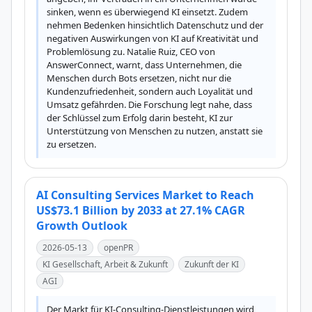
sinken, wenn es überwiegend KI einsetzt. Zudem 
nehmen Bedenken hinsichtlich Datenschutz und der 
negativen Auswirkungen von KI auf Kreativität und 
Problemlösung zu. Natalie Ruiz, CEO von 
AnswerConnect, warnt, dass Unternehmen, die 
Menschen durch Bots ersetzen, nicht nur die 
Kundenzufriedenheit, sondern auch Loyalität und 
Umsatz gefährden. Die Forschung legt nahe, dass 
der Schlüssel zum Erfolg darin besteht, KI zur 
Unterstützung von Menschen zu nutzen, anstatt sie 
zu ersetzen.
AI Consulting Services Market to Reach
US$73.1 Billion by 2033 at 27.1% CAGR
Growth Outlook
2026-05-13
openPR
KI Gesellschaft, Arbeit & Zukunft
Zukunft der KI
AGI
Der Markt für KI-Consulting-Dienstleistungen wird 