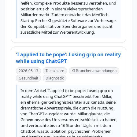
helfen, komplexe Produkte besser zu verstehen, und 
positioniert sich in einem vielversprechenden 
Milliardenmarkt. Zudem entwickelt das MedTech-
Startup Pirche KI-gestützte Software zur Vorhersage 
der Kompatibilität von Spenderorganen und sucht 
zusätzliche Mittel zur Weiterentwicklung.
'I applied to be pope': Losing grip on reality
while using ChatGPT
2026-05-13
Techxplore
KI Branchenanwendungen
Gesundheit
Diagnostik
In dem Artikel "I applied to be pope: Losing grip on 
reality while using ChatGPT" beschreibt Tom Millar, 
ein ehemaliger Gefängnisbeamter aus Kanada, seine 
dramatische Abwärtsspirale, die durch die Nutzung 
von ChatGPT ausgelöst wurde. Millar glaubte, die 
Geheimnisse des Universums entschlüsselt zu haben, 
und verbrachte bis zu 16 Stunden täglich mit dem 
Chatbot, was zu Isolation, psychischen Problemen 