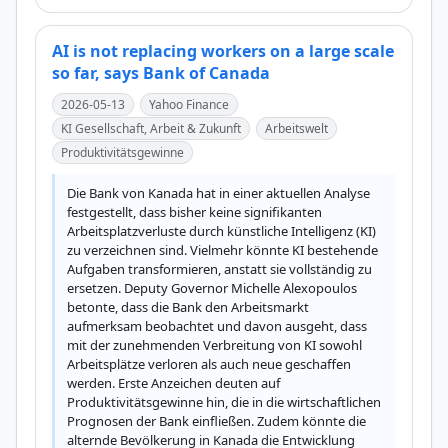
AI is not replacing workers on a large scale
so far, says Bank of Canada
2026-05-13
Yahoo Finance
KI Gesellschaft, Arbeit & Zukunft
Arbeitswelt
Produktivitätsgewinne
Die Bank von Kanada hat in einer aktuellen Analyse 
festgestellt, dass bisher keine signifikanten 
Arbeitsplatzverluste durch künstliche Intelligenz (KI) 
zu verzeichnen sind. Vielmehr könnte KI bestehende 
Aufgaben transformieren, anstatt sie vollständig zu 
ersetzen. Deputy Governor Michelle Alexopoulos 
betonte, dass die Bank den Arbeitsmarkt 
aufmerksam beobachtet und davon ausgeht, dass 
mit der zunehmenden Verbreitung von KI sowohl 
Arbeitsplätze verloren als auch neue geschaffen 
werden. Erste Anzeichen deuten auf 
Produktivitätsgewinne hin, die in die wirtschaftlichen 
Prognosen der Bank einfließen. Zudem könnte die 
alternde Bevölkerung in Kanada die Entwicklung 