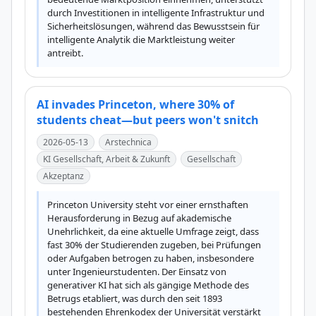
durch Investitionen in intelligente Infrastruktur und 
Sicherheitslösungen, während das Bewusstsein für 
intelligente Analytik die Marktleistung weiter 
antreibt.
AI invades Princeton, where 30% of
students cheat—but peers won't snitch
2026-05-13
Arstechnica
KI Gesellschaft, Arbeit & Zukunft
Gesellschaft
Akzeptanz
Princeton University steht vor einer ernsthaften 
Herausforderung in Bezug auf akademische 
Unehrlichkeit, da eine aktuelle Umfrage zeigt, dass 
fast 30% der Studierenden zugeben, bei Prüfungen 
oder Aufgaben betrogen zu haben, insbesondere 
unter Ingenieurstudenten. Der Einsatz von 
generativer KI hat sich als gängige Methode des 
Betrugs etabliert, was durch den seit 1893 
bestehenden Ehrenkodex der Universität verstärkt 