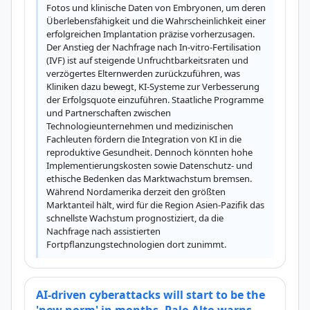
Fotos und klinische Daten von Embryonen, um deren 
Überlebensfähigkeit und die Wahrscheinlichkeit einer 
erfolgreichen Implantation präzise vorherzusagen. 
Der Anstieg der Nachfrage nach In-vitro-Fertilisation 
(IVF) ist auf steigende Unfruchtbarkeitsraten und 
verzögertes Elternwerden zurückzuführen, was 
Kliniken dazu bewegt, KI-Systeme zur Verbesserung 
der Erfolgsquote einzuführen. Staatliche Programme 
und Partnerschaften zwischen 
Technologieunternehmen und medizinischen 
Fachleuten fördern die Integration von KI in die 
reproduktive Gesundheit. Dennoch könnten hohe 
Implementierungskosten sowie Datenschutz- und 
ethische Bedenken das Marktwachstum bremsen. 
Während Nordamerika derzeit den größten 
Marktanteil hält, wird für die Region Asien-Pazifik das 
schnellste Wachstum prognostiziert, da die 
Nachfrage nach assistierten 
Fortpflanzungstechnologien dort zunimmt.
AI-driven cyberattacks will start to be the