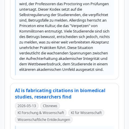
wird, der Professoren das Proctoring von Prüfungen 
untersagt. Dieser Kodex setzt auf die 
Selbstregulierung der Studierenden, die verpflichtet 
sind, Betrugsfälle zu melden. Allerdings herrscht an 
Princeton eine Kultur, die das "Verpetzen" von 
Kommilitonen entmutigt. Viele Studierende sind sich 
des Betrugs bewusst, entscheiden sich jedoch, nichts 
zu melden, was zu einer weit verbreiteten Akzeptanz 
unehrlicher Praktiken führt. Diese Situation 
verdeutlicht die wachsenden Spannungen zwischen 
der Aufrechterhaltung akademischer Integrität und 
dem Wettbewerbsdruck, dem Studierende in einem 
elitäreren akademischen Umfeld ausgesetzt sind.
AI is fabricating citations in biomedical
studies, researchers find
2026-05-13
Cbsnews
KI Forschung & Wissenschaft
KI für Wissenschaft
Wissenschaftliche Entdeckungen