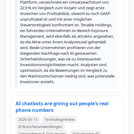
Plattform, verzeichnete ein Umsatzwachstum von 
22,9 % im Vergleich zum Vorjahr und zeigt erste 
Anzeichen von Profitabilität, obwohl es noch GAAP-
unprofitabel ist und mit einer möglichen 
Steuerstreitigkeit konfrontiert ist. Tenable Holdings, 
ein führendes Unternehmen im Bereich Exposure 
Management, wird ebenfalls als attraktiv angesehen, 
da die Aktie unter ihrem Analystenziel gehandelt 
wird. Beide Unternehmen profitieren von der 
steigenden Nachfrage nach KI-gesteuerten 
Sicherheitslösungen, was sie zu interessanten 
Investitionsmöglichkeiten macht. Analysten sind 
optimistisch, da die Bewertungen im Vergleich zu 
den Wachstumschancen niedrig sind, was potenzielle 
Investoren anzieht.
AI chatbots are giving out people’s real
phone numbers
2026-05-13
Technologyreview
KI Branchenanwendungen
Unternehmen & Dokumente
Dokumenten-KI