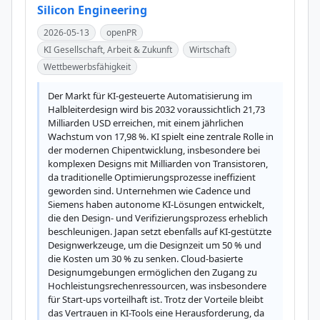
Silicon Engineering
2026-05-13
openPR
KI Gesellschaft, Arbeit & Zukunft
Wirtschaft
Wettbewerbsfähigkeit
Der Markt für KI-gesteuerte Automatisierung im 
Halbleiterdesign wird bis 2032 voraussichtlich 21,73 
Milliarden USD erreichen, mit einem jährlichen 
Wachstum von 17,98 %. KI spielt eine zentrale Rolle in 
der modernen Chipentwicklung, insbesondere bei 
komplexen Designs mit Milliarden von Transistoren, 
da traditionelle Optimierungsprozesse ineffizient 
geworden sind. Unternehmen wie Cadence und 
Siemens haben autonome KI-Lösungen entwickelt, 
die den Design- und Verifizierungsprozess erheblich 
beschleunigen. Japan setzt ebenfalls auf KI-gestützte 
Designwerkzeuge, um die Designzeit um 50 % und 
die Kosten um 30 % zu senken. Cloud-basierte 
Designumgebungen ermöglichen den Zugang zu 
Hochleistungsrechenressourcen, was insbesondere 
für Start-ups vorteilhaft ist. Trotz der Vorteile bleibt 
das Vertrauen in KI-Tools eine Herausforderung, da 