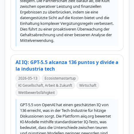
steigern. Die Partnerschaft zielt darauf ab, die Kluft 
zwischen operativer Leistung und finanziellen 
Ergebnissen zu überbrücken, indem sie eine 
datengestützte Sicht auf die Kosten bietet und die 
Einhaltung komplexer Vergütungsregeln verbessert. 
Dies führt zu einer proaktiveren Überwachung der 
Gehaltsabrechnung und einer besseren Analyse der 
Mittelverwendung.
AI IQ: GPT-5.5 alcanza 136 puntos y divide a
la industria tech
2026-05-13
Ecosistemastartup
KI Gesellschaft, Arbeit & Zukunft
Wirtschaft
Wettbewerbsfähigkeit
GPT-5.5 von OpenAI hat einen geschätzten IQ von 
136 erreicht, was in der Tech-Industrie für hitzige 
Diskussionen sorgt. Die Plattform aiiq.org bewertet 
KI-Modelle mithilfe standardisierter IQ-Tests, was 
bedeutet, dass die Unterschiede zwischen teuren 
und günstigen Modellen geringer geworden sind. 