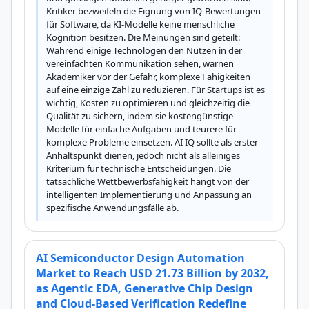
Kritiker bezweifeln die Eignung von IQ-Bewertungen 
für Software, da KI-Modelle keine menschliche 
Kognition besitzen. Die Meinungen sind geteilt: 
Während einige Technologen den Nutzen in der 
vereinfachten Kommunikation sehen, warnen 
Akademiker vor der Gefahr, komplexe Fähigkeiten 
auf eine einzige Zahl zu reduzieren. Für Startups ist es 
wichtig, Kosten zu optimieren und gleichzeitig die 
Qualität zu sichern, indem sie kostengünstige 
Modelle für einfache Aufgaben und teurere für 
komplexe Probleme einsetzen. AI IQ sollte als erster 
Anhaltspunkt dienen, jedoch nicht als alleiniges 
Kriterium für technische Entscheidungen. Die 
tatsächliche Wettbewerbsfähigkeit hängt von der 
intelligenten Implementierung und Anpassung an 
spezifische Anwendungsfälle ab.
AI Semiconductor Design Automation
Market to Reach USD 21.73 Billion by 2032,
as Agentic EDA, Generative Chip Design
and Cloud-Based Verification Redefine