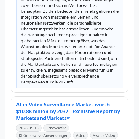
zu verbessern und sich im Wettbewerb zu 
behaupten. Zu den bedeutenden Trends gehören die 
Integration von maschinellem Lernen und 
neuronalen Netzwerken, die personalisierte 
Übersetzungserlebnisse ermöglichen. Zudem wird 
die Nachfrage nach mehrsprachigen Inhalten in 
globalisierten Märkten immer größer, was das 
Wachstum des Marktes weiter antreibt. Die Analyse 
der Hauptakteure zeigt, dass Kooperationen und 
strategische Partnerschaften entscheidend sind, um 
die Marktanteile zu erhöhen und neue Technologien 
zu entwickeln. Insgesamt bietet der Markt für KI in 
der Sprachübersetzung vielversprechende 
Perspektiven für die Zukunft.
AI in Video Surveillance Market worth
$10.88 billion by 2032 - Exclusive Report by
MarketsandMarkets™
2026-05-13
Prnewswire
KI Generative Anwendungen
Video
Avatar-Video