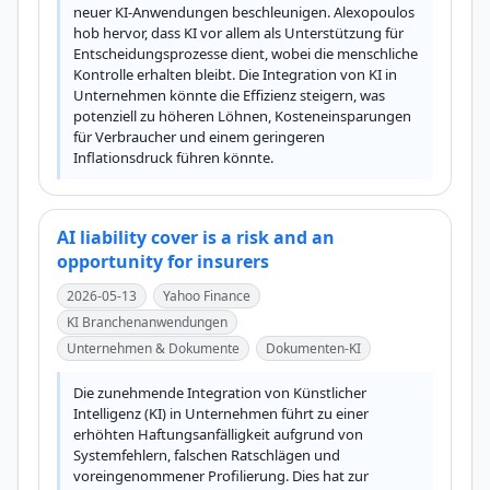
neuer KI-Anwendungen beschleunigen. Alexopoulos 
hob hervor, dass KI vor allem als Unterstützung für 
Entscheidungsprozesse dient, wobei die menschliche 
Kontrolle erhalten bleibt. Die Integration von KI in 
Unternehmen könnte die Effizienz steigern, was 
potenziell zu höheren Löhnen, Kosteneinsparungen 
für Verbraucher und einem geringeren 
Inflationsdruck führen könnte.
AI liability cover is a risk and an
opportunity for insurers
2026-05-13
Yahoo Finance
KI Branchenanwendungen
Unternehmen & Dokumente
Dokumenten-KI
Die zunehmende Integration von Künstlicher 
Intelligenz (KI) in Unternehmen führt zu einer 
erhöhten Haftungsanfälligkeit aufgrund von 
Systemfehlern, falschen Ratschlägen und 
voreingenommener Profilierung. Dies hat zur 