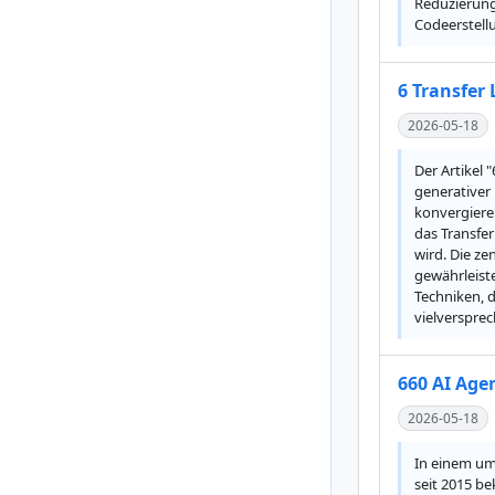
Reduzierung 
Codeerstell
6 Transfer
2026-05-18
Der Artikel 
generativer
konvergiere
das Transfer
wird. Die ze
gewährleiste
Techniken, d
vielverspre
660 AI Age
2026-05-18
In einem umf
seit 2015 be