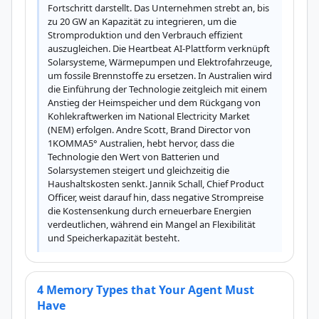
Fortschritt darstellt. Das Unternehmen strebt an, bis 
zu 20 GW an Kapazität zu integrieren, um die 
Stromproduktion und den Verbrauch effizient 
auszugleichen. Die Heartbeat AI-Plattform verknüpft 
Solarsysteme, Wärmepumpen und Elektrofahrzeuge, 
um fossile Brennstoffe zu ersetzen. In Australien wird 
die Einführung der Technologie zeitgleich mit einem 
Anstieg der Heimspeicher und dem Rückgang von 
Kohlekraftwerken im National Electricity Market 
(NEM) erfolgen. Andre Scott, Brand Director von 
1KOMMA5° Australien, hebt hervor, dass die 
Technologie den Wert von Batterien und 
Solarsystemen steigert und gleichzeitig die 
Haushaltskosten senkt. Jannik Schall, Chief Product 
Officer, weist darauf hin, dass negative Strompreise 
die Kostensenkung durch erneuerbare Energien 
verdeutlichen, während ein Mangel an Flexibilität 
und Speicherkapazität besteht.
4 Memory Types that Your Agent Must
Have