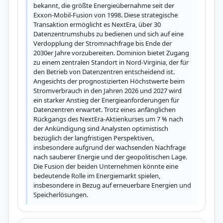
bekannt, die größte Energieübernahme seit der 
Exxon-Mobil-Fusion von 1998. Diese strategische 
Transaktion ermöglicht es NextEra, über 30 
Datenzentrumshubs zu bedienen und sich auf eine 
Verdopplung der Stromnachfrage bis Ende der 
2030er Jahre vorzubereiten. Dominion bietet Zugang 
zu einem zentralen Standort in Nord-Virginia, der für 
den Betrieb von Datenzentren entscheidend ist. 
Angesichts der prognostizierten Höchstwerte beim 
Stromverbrauch in den Jahren 2026 und 2027 wird 
ein starker Anstieg der Energieanforderungen für 
Datenzentren erwartet. Trotz eines anfänglichen 
Rückgangs des NextEra-Aktienkurses um 7 % nach 
der Ankündigung sind Analysten optimistisch 
bezüglich der langfristigen Perspektiven, 
insbesondere aufgrund der wachsenden Nachfrage 
nach sauberer Energie und der geopolitischen Lage. 
Die Fusion der beiden Unternehmen könnte eine 
bedeutende Rolle im Energiemarkt spielen, 
insbesondere in Bezug auf erneuerbare Energien und 
Speicherlösungen.