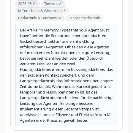
2026-05-21
Towards AI
KI Forschung & Wissenschaft
Gedächtnis & Langkontext
Langzeitgedächtnis
Der Artikel "4 Memory Types that Your Agent Must 
Have" betont die Bedeutung einer durchdachten 
Gedächtnisarchitektur für die Entwicklung 
erfolgreicher KI-Agenten. Oft zeigen diese Agenten 
nur in den ersten Interaktionen eine gute Leistung, 
bevor sie ineffizient werden oder den Überblick 
verlieren. Dies liegt an den zwei 
Hauptgedächtnisarten: dem Kurzzeitgedächtnis, das 
den aktuellen Kontext speichert, und dem 
Langzeitgedächtnis, das Informationen über längere 
Zeiträume behält. Während das Kurzzeitgedächtnis 
temporär und ressourcenintensiv ist, ist das 
Langzeitgedächtnis entscheidend für die nachhaltige 
Leistung des Agenten. Eine angemessene 
Implementierung dieser Gedächtnistypen ist 
unerlässlich, um die Effizienz und Effektivität von KI-
Agenten in der Praxis zu gewährleisten.