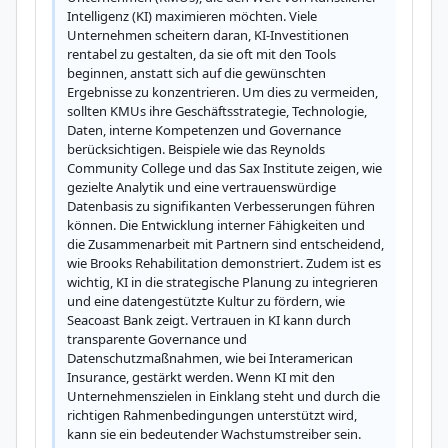
Intelligenz (KI) maximieren möchten. Viele 
Unternehmen scheitern daran, KI-Investitionen 
rentabel zu gestalten, da sie oft mit den Tools 
beginnen, anstatt sich auf die gewünschten 
Ergebnisse zu konzentrieren. Um dies zu vermeiden, 
sollten KMUs ihre Geschäftsstrategie, Technologie, 
Daten, interne Kompetenzen und Governance 
berücksichtigen. Beispiele wie das Reynolds 
Community College und das Sax Institute zeigen, wie 
gezielte Analytik und eine vertrauenswürdige 
Datenbasis zu signifikanten Verbesserungen führen 
können. Die Entwicklung interner Fähigkeiten und 
die Zusammenarbeit mit Partnern sind entscheidend, 
wie Brooks Rehabilitation demonstriert. Zudem ist es 
wichtig, KI in die strategische Planung zu integrieren 
und eine datengestützte Kultur zu fördern, wie 
Seacoast Bank zeigt. Vertrauen in KI kann durch 
transparente Governance und 
Datenschutzmaßnahmen, wie bei Interamerican 
Insurance, gestärkt werden. Wenn KI mit den 
Unternehmenszielen in Einklang steht und durch die 
richtigen Rahmenbedingungen unterstützt wird, 
kann sie ein bedeutender Wachstumstreiber sein.