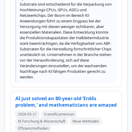
Substrate sind entscheidend für die Verpackung von 
Hochleistungs-CPUs, GPUs, ASICs und 
Netzwerkchips. Der Boom im Bereich KI-
Anwendungen führt zu einem Engpass bei der 
Versorgung mit diesen weniger sichtbaren, aber 
essenziellen Materialien. Diese Entwicklung könnte 
die Produktionskapazitäten der Halbleiterindustrie 
stark beeinträchtigen, da die Verfügbarkeit von ABF-
Substraten für die Herstellung fortschrittlicher Chips 
unerlässlich ist. Unternehmen in der Branche stehen 
vor der Herausforderung, sich auf diese 
Veränderungen einzustellen, um der wachsenden 
Nachfrage nach KI-fähigen Produkten gerecht zu 
werden.
AI just solved an 80-year-old ‘Erdős
problem,’ and mathematicians are amazed
2026-05-21
Scientificamerican
KI Forschung & Wissenschaft
Neue Methoden
Effizienzmethoden