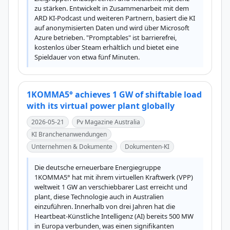
zu stärken. Entwickelt in Zusammenarbeit mit dem 
ARD KI-Podcast und weiteren Partnern, basiert die KI 
auf anonymisierten Daten und wird über Microsoft 
Azure betrieben. "Promptables" ist barrierefrei, 
kostenlos über Steam erhältlich und bietet eine 
Spieldauer von etwa fünf Minuten.
1KOMMA5° achieves 1 GW of shiftable load
with its virtual power plant globally
2026-05-21
Pv Magazine Australia
KI Branchenanwendungen
Unternehmen & Dokumente
Dokumenten-KI
Die deutsche erneuerbare Energiegruppe 
1KOMMA5° hat mit ihrem virtuellen Kraftwerk (VPP) 
weltweit 1 GW an verschiebbarer Last erreicht und 
plant, diese Technologie auch in Australien 
einzuführen. Innerhalb von drei Jahren hat die 
Heartbeat-Künstliche Intelligenz (AI) bereits 500 MW 
in Europa verbunden, was einen signifikanten 