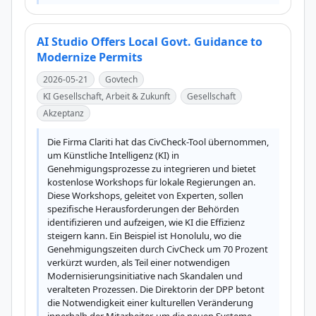
AI Studio Offers Local Govt. Guidance to
Modernize Permits
2026-05-21
Govtech
KI Gesellschaft, Arbeit & Zukunft
Gesellschaft
Akzeptanz
Die Firma Clariti hat das CivCheck-Tool übernommen, 
um Künstliche Intelligenz (KI) in 
Genehmigungsprozesse zu integrieren und bietet 
kostenlose Workshops für lokale Regierungen an. 
Diese Workshops, geleitet von Experten, sollen 
spezifische Herausforderungen der Behörden 
identifizieren und aufzeigen, wie KI die Effizienz 
steigern kann. Ein Beispiel ist Honolulu, wo die 
Genehmigungszeiten durch CivCheck um 70 Prozent 
verkürzt wurden, als Teil einer notwendigen 
Modernisierungsinitiative nach Skandalen und 
veralteten Prozessen. Die Direktorin der DPP betont 
die Notwendigkeit einer kulturellen Veränderung 