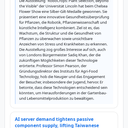
Die Ausstellung "RoboCrops: Plant Selection, Beyond 
the Visible" der Universität Lincoln hat beim Chelsea 
Flower Show eine Silber-Gilt-Medaille gewonnen. Sie 
präsentiert eine innovative Gesundheitsüberprüfung 
für Pflanzen, die Robotik, Pflanzenwissenschaft und 
künstliche Intelligenz kombiniert. Ziel ist es, das 
Wachstum, die Struktur und die Gesundheit von 
Pflanzen zu überwachen sowie unsichtbare 
Anzeichen von Stress und Krankheiten zu erkennen. 
Die Ausstellung zog großes Interesse auf sich, auch 
von Londons Bürgermeister Sadiq Khan, der die 
zukünftigen Möglichkeiten dieser Technologie 
erörterte. Professor Simon Pearson, der 
Gründungsdirektor des Instituts für Agri-Food 
Technology, hob die Neugier und das Engagement 
der Besucher, insbesondere der Jugend, hervor. Er 
betonte, dass diese Technologien entscheidend sein 
könnten, um Herausforderungen in der Gartenbau- 
und Lebensmittelproduktion zu bewältigen.
AI server demand tightens passive
component supply, lifting Taiwanese