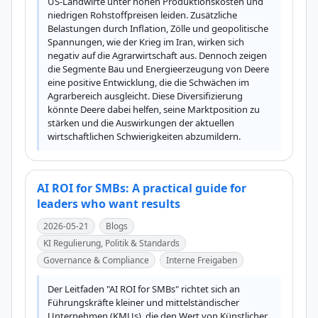
US-Landwirte unter hohen Produktionskosten und 
niedrigen Rohstoffpreisen leiden. Zusätzliche 
Belastungen durch Inflation, Zölle und geopolitische 
Spannungen, wie der Krieg im Iran, wirken sich 
negativ auf die Agrarwirtschaft aus. Dennoch zeigen 
die Segmente Bau und Energieerzeugung von Deere 
eine positive Entwicklung, die die Schwächen im 
Agrarbereich ausgleicht. Diese Diversifizierung 
könnte Deere dabei helfen, seine Marktposition zu 
stärken und die Auswirkungen der aktuellen 
wirtschaftlichen Schwierigkeiten abzumildern.
AI ROI for SMBs: A practical guide for
leaders who want results
2026-05-21
Blogs
KI Regulierung, Politik & Standards
Governance & Compliance
Interne Freigaben
Der Leitfaden "AI ROI for SMBs" richtet sich an 
Führungskräfte kleiner und mittelständischer 
Unternehmen (KMUs), die den Wert von Künstlicher 