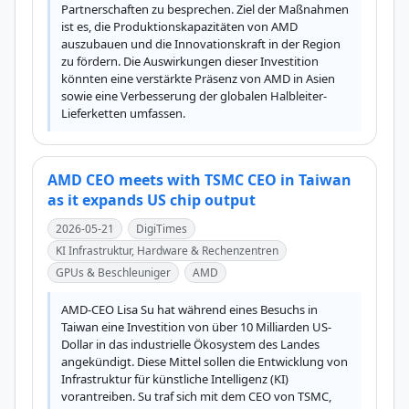
Partnerschaften zu besprechen. Ziel der Maßnahmen 
ist es, die Produktionskapazitäten von AMD 
auszubauen und die Innovationskraft in der Region 
zu fördern. Die Auswirkungen dieser Investition 
könnten eine verstärkte Präsenz von AMD in Asien 
sowie eine Verbesserung der globalen Halbleiter-
Lieferketten umfassen.
AMD CEO meets with TSMC CEO in Taiwan
as it expands US chip output
2026-05-21
DigiTimes
KI Infrastruktur, Hardware & Rechenzentren
GPUs & Beschleuniger
AMD
AMD-CEO Lisa Su hat während eines Besuchs in 
Taiwan eine Investition von über 10 Milliarden US-
Dollar in das industrielle Ökosystem des Landes 
angekündigt. Diese Mittel sollen die Entwicklung von 
Infrastruktur für künstliche Intelligenz (KI) 
vorantreiben. Su traf sich mit dem CEO von TSMC, 