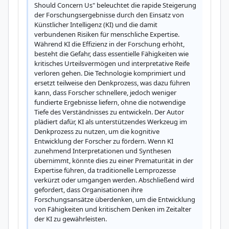
Should Concern Us" beleuchtet die rapide Steigerung 
der Forschungsergebnisse durch den Einsatz von 
Künstlicher Intelligenz (KI) und die damit 
verbundenen Risiken für menschliche Expertise. 
Während KI die Effizienz in der Forschung erhöht, 
besteht die Gefahr, dass essentielle Fähigkeiten wie 
kritisches Urteilsvermögen und interpretative Reife 
verloren gehen. Die Technologie komprimiert und 
ersetzt teilweise den Denkprozess, was dazu führen 
kann, dass Forscher schnellere, jedoch weniger 
fundierte Ergebnisse liefern, ohne die notwendige 
Tiefe des Verständnisses zu entwickeln. Der Autor 
plädiert dafür, KI als unterstützendes Werkzeug im 
Denkprozess zu nutzen, um die kognitive 
Entwicklung der Forscher zu fördern. Wenn KI 
zunehmend Interpretationen und Synthesen 
übernimmt, könnte dies zu einer Prematurität in der 
Expertise führen, da traditionelle Lernprozesse 
verkürzt oder umgangen werden. Abschließend wird 
gefordert, dass Organisationen ihre 
Forschungsansätze überdenken, um die Entwicklung 
von Fähigkeiten und kritischem Denken im Zeitalter 
der KI zu gewährleisten.