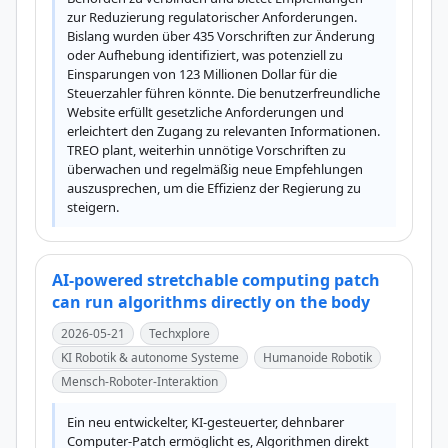
zur Reduzierung regulatorischer Anforderungen. 
Bislang wurden über 435 Vorschriften zur Änderung 
oder Aufhebung identifiziert, was potenziell zu 
Einsparungen von 123 Millionen Dollar für die 
Steuerzahler führen könnte. Die benutzerfreundliche 
Website erfüllt gesetzliche Anforderungen und 
erleichtert den Zugang zu relevanten Informationen. 
TREO plant, weiterhin unnötige Vorschriften zu 
überwachen und regelmäßig neue Empfehlungen 
auszusprechen, um die Effizienz der Regierung zu 
steigern.
AI-powered stretchable computing patch
can run algorithms directly on the body
2026-05-21
Techxplore
KI Robotik & autonome Systeme
Humanoide Robotik
Mensch-Roboter-Interaktion
Ein neu entwickelter, KI-gesteuerter, dehnbarer 
Computer-Patch ermöglicht es, Algorithmen direkt 