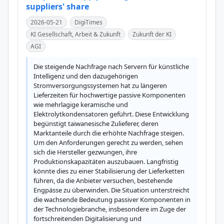
suppliers' share
2026-05-21
DigiTimes
KI Gesellschaft, Arbeit & Zukunft
Zukunft der KI
AGI
Die steigende Nachfrage nach Servern für künstliche 
Intelligenz und den dazugehörigen 
Stromversorgungssystemen hat zu längeren 
Lieferzeiten für hochwertige passive Komponenten 
wie mehrlagige keramische und 
Elektrolytkondensatoren geführt. Diese Entwicklung 
begünstigt taiwanesische Zulieferer, deren 
Marktanteile durch die erhöhte Nachfrage steigen. 
Um den Anforderungen gerecht zu werden, sehen 
sich die Hersteller gezwungen, ihre 
Produktionskapazitäten auszubauen. Langfristig 
könnte dies zu einer Stabilisierung der Lieferketten 
führen, da die Anbieter versuchen, bestehende 
Engpässe zu überwinden. Die Situation unterstreicht 
die wachsende Bedeutung passiver Komponenten in 
der Technologiebranche, insbesondere im Zuge der 
fortschreitenden Digitalisierung und 