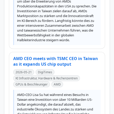
um über die Erweiterung von AMDs 
Produktionskapazitäten in den USA zu sprechen. Die 
Investitionen in Taiwan zielen darauf ab, AMDs 
Marktposition zu stärken und die Innovationskraft 
im KI-Bereich zu fördern. Langfristig könnte dies zu 
einer intensiveren Zusammenarbeit zwischen AMD 
und taiwanesischen Unternehmen führen, was die 
Wettbewerbsfähigkeit in der globalen 
Halbleiterindustrie steigern würde.
AMD CEO meets with TSMC CEO in Taiwan
as it expands US chip output
2026-05-21
DigiTimes
KI Infrastruktur, Hardware & Rechenzentren
GPUs & Beschleuniger
AMD
AMD-CEO Lisa Su hat während eines Besuchs in 
Taiwan eine Investition von über 10 Milliarden US-
Dollar angekündigt, die darauf abzielt, das 
industrielle Ökosystem des Landes zu stärken und 