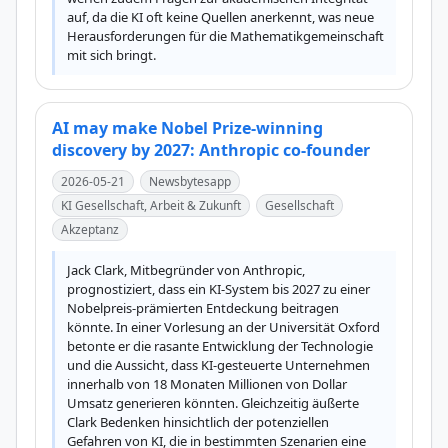
auf, da die KI oft keine Quellen anerkennt, was neue 
Herausforderungen für die Mathematikgemeinschaft 
mit sich bringt.
AI may make Nobel Prize-winning
discovery by 2027: Anthropic co-founder
2026-05-21
Newsbytesapp
KI Gesellschaft, Arbeit & Zukunft
Gesellschaft
Akzeptanz
Jack Clark, Mitbegründer von Anthropic, 
prognostiziert, dass ein KI-System bis 2027 zu einer 
Nobelpreis-prämierten Entdeckung beitragen 
könnte. In einer Vorlesung an der Universität Oxford 
betonte er die rasante Entwicklung der Technologie 
und die Aussicht, dass KI-gesteuerte Unternehmen 
innerhalb von 18 Monaten Millionen von Dollar 
Umsatz generieren könnten. Gleichzeitig äußerte 
Clark Bedenken hinsichtlich der potenziellen 
Gefahren von KI, die in bestimmten Szenarien eine 