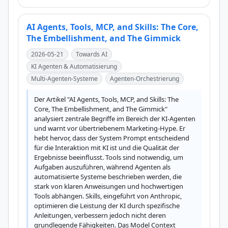
AI Agents, Tools, MCP, and Skills: The Core,
The Embellishment, and The Gimmick
2026-05-21
Towards AI
KI Agenten & Automatisierung
Multi-Agenten-Systeme
Agenten-Orchestrierung
Der Artikel "AI Agents, Tools, MCP, and Skills: The 
Core, The Embellishment, and The Gimmick" 
analysiert zentrale Begriffe im Bereich der KI-Agenten 
und warnt vor übertriebenem Marketing-Hype. Er 
hebt hervor, dass der System Prompt entscheidend 
für die Interaktion mit KI ist und die Qualität der 
Ergebnisse beeinflusst. Tools sind notwendig, um 
Aufgaben auszuführen, während Agenten als 
automatisierte Systeme beschrieben werden, die 
stark von klaren Anweisungen und hochwertigen 
Tools abhängen. Skills, eingeführt von Anthropic, 
optimieren die Leistung der KI durch spezifische 
Anleitungen, verbessern jedoch nicht deren 
grundlegende Fähigkeiten. Das Model Context 