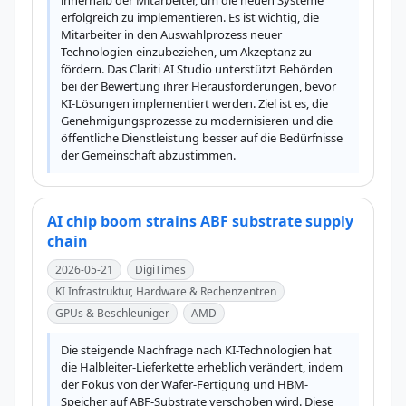
innerhalb der Mitarbeiter, um die neuen Systeme 
erfolgreich zu implementieren. Es ist wichtig, die 
Mitarbeiter in den Auswahlprozess neuer 
Technologien einzubeziehen, um Akzeptanz zu 
fördern. Das Clariti AI Studio unterstützt Behörden 
bei der Bewertung ihrer Herausforderungen, bevor 
KI-Lösungen implementiert werden. Ziel ist es, die 
Genehmigungsprozesse zu modernisieren und die 
öffentliche Dienstleistung besser auf die Bedürfnisse 
der Gemeinschaft abzustimmen.
AI chip boom strains ABF substrate supply
chain
2026-05-21
DigiTimes
KI Infrastruktur, Hardware & Rechenzentren
GPUs & Beschleuniger
AMD
Die steigende Nachfrage nach KI-Technologien hat 
die Halbleiter-Lieferkette erheblich verändert, indem 
der Fokus von der Wafer-Fertigung und HBM-
Speicher auf ABF-Substrate verschoben wird. Diese 