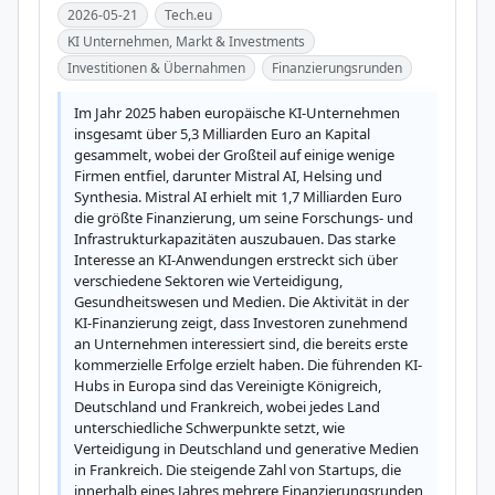
2026-05-21
Tech.eu
KI Unternehmen, Markt & Investments
Investitionen & Übernahmen
Finanzierungsrunden
Im Jahr 2025 haben europäische KI-Unternehmen 
insgesamt über 5,3 Milliarden Euro an Kapital 
gesammelt, wobei der Großteil auf einige wenige 
Firmen entfiel, darunter Mistral AI, Helsing und 
Synthesia. Mistral AI erhielt mit 1,7 Milliarden Euro 
die größte Finanzierung, um seine Forschungs- und 
Infrastrukturkapazitäten auszubauen. Das starke 
Interesse an KI-Anwendungen erstreckt sich über 
verschiedene Sektoren wie Verteidigung, 
Gesundheitswesen und Medien. Die Aktivität in der 
KI-Finanzierung zeigt, dass Investoren zunehmend 
an Unternehmen interessiert sind, die bereits erste 
kommerzielle Erfolge erzielt haben. Die führenden KI-
Hubs in Europa sind das Vereinigte Königreich, 
Deutschland und Frankreich, wobei jedes Land 
unterschiedliche Schwerpunkte setzt, wie 
Verteidigung in Deutschland und generative Medien 
in Frankreich. Die steigende Zahl von Startups, die 
innerhalb eines Jahres mehrere Finanzierungsrunden 