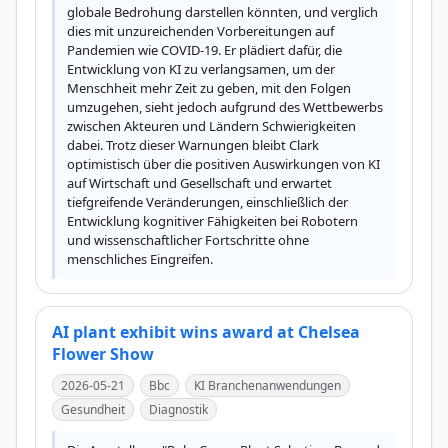
globale Bedrohung darstellen könnten, und verglich 
dies mit unzureichenden Vorbereitungen auf 
Pandemien wie COVID-19. Er plädiert dafür, die 
Entwicklung von KI zu verlangsamen, um der 
Menschheit mehr Zeit zu geben, mit den Folgen 
umzugehen, sieht jedoch aufgrund des Wettbewerbs 
zwischen Akteuren und Ländern Schwierigkeiten 
dabei. Trotz dieser Warnungen bleibt Clark 
optimistisch über die positiven Auswirkungen von KI 
auf Wirtschaft und Gesellschaft und erwartet 
tiefgreifende Veränderungen, einschließlich der 
Entwicklung kognitiver Fähigkeiten bei Robotern 
und wissenschaftlicher Fortschritte ohne 
menschliches Eingreifen.
AI plant exhibit wins award at Chelsea
Flower Show
2026-05-21
Bbc
KI Branchenanwendungen
Gesundheit
Diagnostik