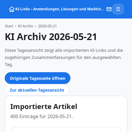
☰
KI‑Links – Anwendungen, Lösungen und Marktinformationen zu Künstlicher Intelligenz
Start
›
KI Archiv
›
2026-05-21
KI Archiv 2026-05-21
Diese Tagesansicht zeigt alle importierten KI-Links und die
zugehörigen Zusammenfassungen für den ausgewählten
Tag.
Originale Tagesseite öffnen
Zur aktuellen Tagesansicht
Importierte Artikel
400 Einträge für 2026-05-21.