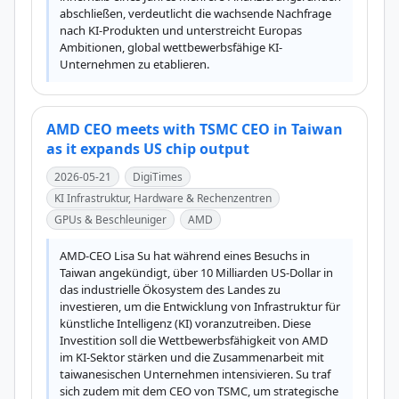
abschließen, verdeutlicht die wachsende Nachfrage 
nach KI-Produkten und unterstreicht Europas 
Ambitionen, global wettbewerbsfähige KI-
Unternehmen zu etablieren.
AMD CEO meets with TSMC CEO in Taiwan
as it expands US chip output
2026-05-21
DigiTimes
KI Infrastruktur, Hardware & Rechenzentren
GPUs & Beschleuniger
AMD
AMD-CEO Lisa Su hat während eines Besuchs in 
Taiwan angekündigt, über 10 Milliarden US-Dollar in 
das industrielle Ökosystem des Landes zu 
investieren, um die Entwicklung von Infrastruktur für 
künstliche Intelligenz (KI) voranzutreiben. Diese 
Investition soll die Wettbewerbsfähigkeit von AMD 
im KI-Sektor stärken und die Zusammenarbeit mit 
taiwanesischen Unternehmen intensivieren. Su traf 
sich zudem mit dem CEO von TSMC, um strategische 