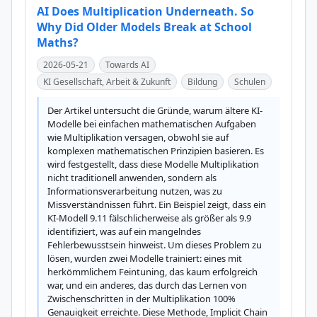
AI Does Multiplication Underneath. So
Why Did Older Models Break at School
Maths?
2026-05-21
Towards AI
KI Gesellschaft, Arbeit & Zukunft
Bildung
Schulen
Der Artikel untersucht die Gründe, warum ältere KI-
Modelle bei einfachen mathematischen Aufgaben 
wie Multiplikation versagen, obwohl sie auf 
komplexen mathematischen Prinzipien basieren. Es 
wird festgestellt, dass diese Modelle Multiplikation 
nicht traditionell anwenden, sondern als 
Informationsverarbeitung nutzen, was zu 
Missverständnissen führt. Ein Beispiel zeigt, dass ein 
KI-Modell 9.11 fälschlicherweise als größer als 9.9 
identifiziert, was auf ein mangelndes 
Fehlerbewusstsein hinweist. Um dieses Problem zu 
lösen, wurden zwei Modelle trainiert: eines mit 
herkömmlichem Feintuning, das kaum erfolgreich 
war, und ein anderes, das durch das Lernen von 
Zwischenschritten in der Multiplikation 100% 
Genauigkeit erreichte. Diese Methode, Implicit Chain 