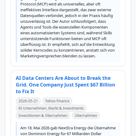
Protocol (MCP) wird als universelles, aber oft 
ineffektives Interface dargestellt, das zwar externe 
Datenquellen verbindet, jedoch in der Praxis häufig 
unzuverlässig ist. Der Autor schlussfolgert, dass 
Agents und Tools die essenziellen Komponenten 
eines automatisierten Systems sind, während Skills 
unterstützende Funktionen bieten und MCP oft 
überflüssig ist. Er empfiehlt, sich auf die Entwicklung 
solider Kerncodes zu konzentrieren, anstatt sich von 
Marketingversprechen blenden zu lassen.
AI Data Centers Are About to Break the
Grid. One Company Just Spent $67 Billion
to Fix It
2026-05-21
Yahoo Finance
KI Unternehmen, Markt & Investments
Investitionen & Übernahmen
Übernahmen
Am 18. Mai 2026 gab NextEra Energy die Übernahme 
von Dominion Energy für 67 Milliarden Dollar 