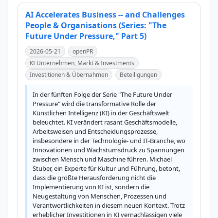
AI Accelerates Business -- and Challenges
People & Organisations (Series: "The
Future Under Pressure," Part 5)
2026-05-21
openPR
KI Unternehmen, Markt & Investments
Investitionen & Übernahmen
Beteiligungen
In der fünften Folge der Serie "The Future Under 
Pressure" wird die transformative Rolle der 
Künstlichen Intelligenz (KI) in der Geschäftswelt 
beleuchtet. KI verändert rasant Geschäftsmodelle, 
Arbeitsweisen und Entscheidungsprozesse, 
insbesondere in der Technologie- und IT-Branche, wo 
Innovationen und Wachstumsdruck zu Spannungen 
zwischen Mensch und Maschine führen. Michael 
Stuber, ein Experte für Kultur und Führung, betont, 
dass die größte Herausforderung nicht die 
Implementierung von KI ist, sondern die 
Neugestaltung von Menschen, Prozessen und 
Verantwortlichkeiten in diesem neuen Kontext. Trotz 
erheblicher Investitionen in KI vernachlässigen viele 