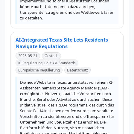
Implementierung solcher KI-gestützten Lösungen 
könnte auch Unternehmen dazu anregen, 
transparenter zu agieren und den Wettbewerb fairer 
zu gestalten.
AI-Integrated Texas Site Lets Residents
Navigate Regulations
2026-05-21
Govtech
KI Regulierung, Politik & Standards
Europäische Regulierung
Datenschutz
Die neue Website in Texas, unterstützt von einem KI-
Assistenten namens State Agency Manager (SAM), 
ermöglicht es Nutzern, staatliche Vorschriften nach 
Branche, Beruf oder Aktivität zu durchsuchen. Diese 
Initiative ist Teil des TREO-Programms, das durch das 
Senate Bill 14 ins Leben gerufen wurde, um veraltete 
Vorschriften zu identifizieren und die Transparenz für 
Unternehmen und Steuerzahler zu erhöhen. Die 
Plattform hilft den Nutzern, sich mit staatlichen 
Behörden zu verbinden und bietet Empfehlungen 