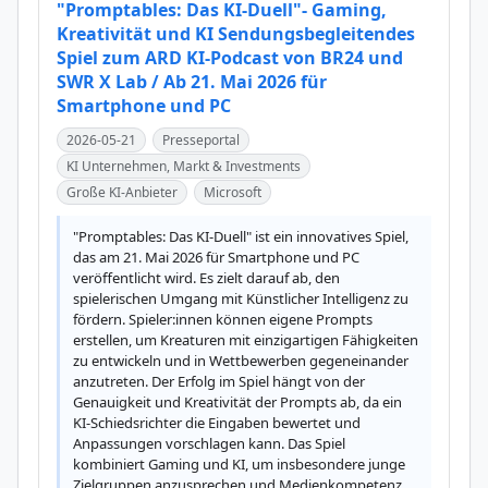
"Promptables: Das KI-Duell"- Gaming,
Kreativität und KI Sendungsbegleitendes
Spiel zum ARD KI-Podcast von BR24 und
SWR X Lab / Ab 21. Mai 2026 für
Smartphone und PC
2026-05-21
Presseportal
KI Unternehmen, Markt & Investments
Große KI-Anbieter
Microsoft
"Promptables: Das KI-Duell" ist ein innovatives Spiel, 
das am 21. Mai 2026 für Smartphone und PC 
veröffentlicht wird. Es zielt darauf ab, den 
spielerischen Umgang mit Künstlicher Intelligenz zu 
fördern. Spieler:innen können eigene Prompts 
erstellen, um Kreaturen mit einzigartigen Fähigkeiten 
zu entwickeln und in Wettbewerben gegeneinander 
anzutreten. Der Erfolg im Spiel hängt von der 
Genauigkeit und Kreativität der Prompts ab, da ein 
KI-Schiedsrichter die Eingaben bewertet und 
Anpassungen vorschlagen kann. Das Spiel 
kombiniert Gaming und KI, um insbesondere junge 
Zielgruppen anzusprechen und Medienkompetenz 