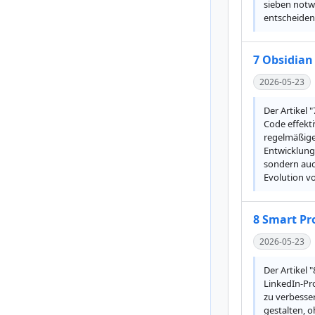
sieben notwe
entscheiden
7 Obsidian
2026-05-23
Der Artikel
Code effekt
regelmäßige 
Entwicklung 
sondern auch
Evolution v
8 Smart Pr
2026-05-23
Der Artikel
LinkedIn-Pro
zu verbesser
gestalten, o