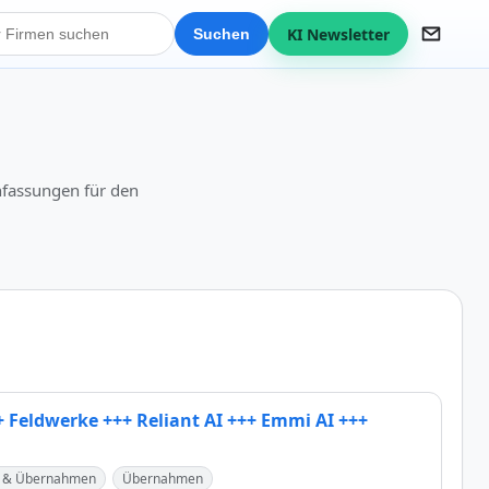
KI Newsletter
Suchen
nfassungen für den
 Feldwerke +++ Reliant AI +++ Emmi AI +++
en & Übernahmen
Übernahmen