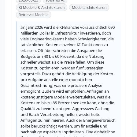
2026-05-25
Towards AI
KI Modelle & Architekturen
Modellarchitekturen
Retrieval-Modelle
Im Jahr 2026 wird die KI-Branche voraussichtlich 690 
Milliarden Dollar in Infrastruktur investieren, doch 
viele Engineering-Teams haben Schwierigkeiten, die 
tatsächlichen Kosten einzelner KI-Funktionen zu 
erfassen. Oft überschreiten die Ausgaben die 
Budgets um 40 bis 60 Prozent, da die Nutzung 
schneller wächst als die Preise fallen. Um diese 
Kosten zu optimieren, werden fünf Strategien 
vorgestellt. Dazu gehört die Verfolgung der Kosten 
pro Aufgabe anstelle einer monatlichen 
Gesamtrechnung, was eine präzisere Analyse 
ermöglicht. Zudem wird empfohlen, Anfragen an 
kostengünstigere Modelle weiterzuleiten, was die 
Kosten um bis zu 85 Prozent senken kann, ohne die 
Qualität zu beeinträchtigen. Aggressives Caching 
und Batch-Verarbeitung helfen, wiederholte 
Anfragen zu minimieren. Auch der Energieverbrauch 
sollte berücksichtigt werden, um finanzielle und 
nachhaltige Aspekte zu optimieren. Eine einheitliche 