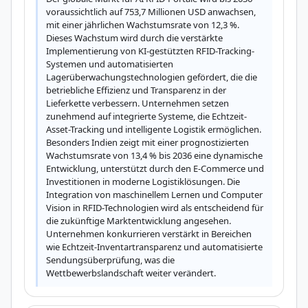
voraussichtlich auf 753,7 Millionen USD anwachsen, 
mit einer jährlichen Wachstumsrate von 12,3 %. 
Dieses Wachstum wird durch die verstärkte 
Implementierung von KI-gestützten RFID-Tracking-
Systemen und automatisierten 
Lagerüberwachungstechnologien gefördert, die die 
betriebliche Effizienz und Transparenz in der 
Lieferkette verbessern. Unternehmen setzen 
zunehmend auf integrierte Systeme, die Echtzeit-
Asset-Tracking und intelligente Logistik ermöglichen. 
Besonders Indien zeigt mit einer prognostizierten 
Wachstumsrate von 13,4 % bis 2036 eine dynamische 
Entwicklung, unterstützt durch den E-Commerce und 
Investitionen in moderne Logistiklösungen. Die 
Integration von maschinellem Lernen und Computer 
Vision in RFID-Technologien wird als entscheidend für 
die zukünftige Marktentwicklung angesehen. 
Unternehmen konkurrieren verstärkt in Bereichen 
wie Echtzeit-Inventartransparenz und automatisierte 
Sendungsüberprüfung, was die 
Wettbewerbslandschaft weiter verändert.