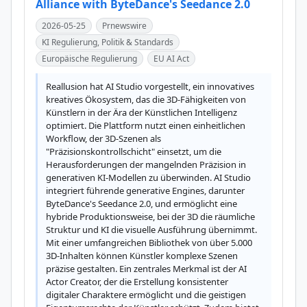
Alliance with ByteDance's Seedance 2.0
2026-05-25
Prnewswire
KI Regulierung, Politik & Standards
Europäische Regulierung
EU AI Act
Reallusion hat AI Studio vorgestellt, ein innovatives 
kreatives Ökosystem, das die 3D-Fähigkeiten von 
Künstlern in der Ära der Künstlichen Intelligenz 
optimiert. Die Plattform nutzt einen einheitlichen 
Workflow, der 3D-Szenen als 
"Präzisionskontrollschicht" einsetzt, um die 
Herausforderungen der mangelnden Präzision in 
generativen KI-Modellen zu überwinden. AI Studio 
integriert führende generative Engines, darunter 
ByteDance's Seedance 2.0, und ermöglicht eine 
hybride Produktionsweise, bei der 3D die räumliche 
Struktur und KI die visuelle Ausführung übernimmt. 
Mit einer umfangreichen Bibliothek von über 5.000 
3D-Inhalten können Künstler komplexe Szenen 
präzise gestalten. Ein zentrales Merkmal ist der AI 
Actor Creator, der die Erstellung konsistenter 
digitaler Charaktere ermöglicht und die geistigen 