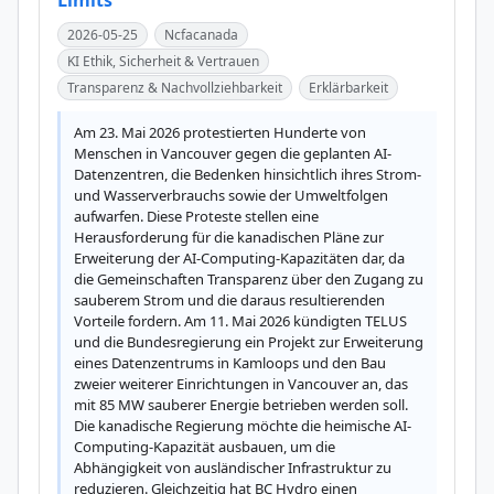
Limits
2026-05-25
Ncfacanada
KI Ethik, Sicherheit & Vertrauen
Transparenz & Nachvollziehbarkeit
Erklärbarkeit
Am 23. Mai 2026 protestierten Hunderte von 
Menschen in Vancouver gegen die geplanten AI-
Datenzentren, die Bedenken hinsichtlich ihres Strom- 
und Wasserverbrauchs sowie der Umweltfolgen 
aufwarfen. Diese Proteste stellen eine 
Herausforderung für die kanadischen Pläne zur 
Erweiterung der AI-Computing-Kapazitäten dar, da 
die Gemeinschaften Transparenz über den Zugang zu 
sauberem Strom und die daraus resultierenden 
Vorteile fordern. Am 11. Mai 2026 kündigten TELUS 
und die Bundesregierung ein Projekt zur Erweiterung 
eines Datenzentrums in Kamloops und den Bau 
zweier weiterer Einrichtungen in Vancouver an, das 
mit 85 MW sauberer Energie betrieben werden soll. 
Die kanadische Regierung möchte die heimische AI-
Computing-Kapazität ausbauen, um die 
Abhängigkeit von ausländischer Infrastruktur zu 
reduzieren. Gleichzeitig hat BC Hydro einen 