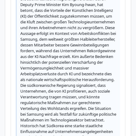
Deputy Prime Minister Kim Byoung-hwan, hat 
betont, dass die Vorteile der Künstlichen Intelligenz 
(KI) der Öffentlichkeit zugutekommen müssen, um 
die Kluft zwischen großen Technologieunternehmen 
und ihren Arbeitnehmern nicht zu vergrößern. Diese 
Aussage erfolgt im Kontext von Arbeitskonflikten bei 
Samsung, dem weltweit größten Halbleiterhersteller, 
dessen Mitarbeiter bessere Gewinnbeteiligungen 
fordern, während das Unternehmen Rekordgewinne 
aus der KI-Nachfrage erzielt. Kim äußerte Bedenken 
hinsichtlich der potenziellen Verschärfung der 
Vermögensungleichheit und massiver 
Arbeitsplatzverluste durch KI und bezeichnete dies 
als nationale wirtschaftspolitische Herausforderung. 
Die südkoreanische Regierung signalisiert, dass 
Unternehmen, die von KI profitieren, auch soziale 
Verantwortung tragen müssen, und könnte 
regulatorische Maßnahmen zur gerechteren 
Verteilung des Wohlstands ergreifen. Die Situation 
bei Samsung wird als Testfall für zukünftige politische 
Maßnahmen im Technologiesektor betrachtet. 
Historisch hat Südkorea eine starke staatliche 
Einflussnahme auf Unternehmensangelegenheiten 