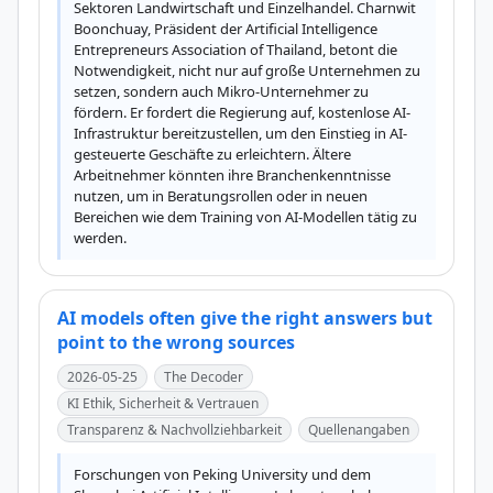
Sektoren Landwirtschaft und Einzelhandel. Charnwit 
Boonchuay, Präsident der Artificial Intelligence 
Entrepreneurs Association of Thailand, betont die 
Notwendigkeit, nicht nur auf große Unternehmen zu 
setzen, sondern auch Mikro-Unternehmer zu 
fördern. Er fordert die Regierung auf, kostenlose AI-
Infrastruktur bereitzustellen, um den Einstieg in AI-
gesteuerte Geschäfte zu erleichtern. Ältere 
Arbeitnehmer könnten ihre Branchenkenntnisse 
nutzen, um in Beratungsrollen oder in neuen 
Bereichen wie dem Training von AI-Modellen tätig zu 
werden.
AI models often give the right answers but
point to the wrong sources
2026-05-25
The Decoder
KI Ethik, Sicherheit & Vertrauen
Transparenz & Nachvollziehbarkeit
Quellenangaben
Forschungen von Peking University und dem 