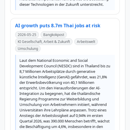
dieser Technologien in der Zukunft unterstreicht.
AI growth puts 8.7m Thai jobs at risk
2026-05-25
Bangkokpost
KI Gesellschaft, Arbeit & Zukunft
Arbeitswelt
Umschulung
Laut dem National Economic and Social 
Development Council (NESDC) sind in Thailand bis zu 
8,7 Millionen Arbeitsplätze durch generative 
künstliche Intelligenz (GenAI) gefährdet, was 21,8% 
der Erwerbsbevölkerung von 40,1 Millionen 
entspricht. Um den Herausforderungen der AI-
Integration zu begegnen, hat die thailändische 
Regierung Programme zur Weiterbildung und 
Umschulung von Arbeitnehmern initiiert, während 
Universitäten ihre Lehrpläne anpassen. Trotz eines 
Anstiegs der Arbeitslosigkeit auf 0,94% im ersten 
Quartal 2026, was 390.000 Menschen betrifft, wächst 
die Beschäftigung um 4,6%, insbesondere in den 