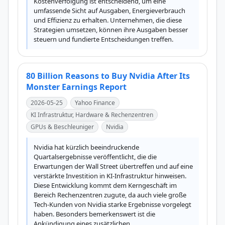
Kostenverfolgung ist entscheidend, um eine 
umfassende Sicht auf Ausgaben, Energieverbrauch 
und Effizienz zu erhalten. Unternehmen, die diese 
Strategien umsetzen, können ihre Ausgaben besser 
steuern und fundierte Entscheidungen treffen.
80 Billion Reasons to Buy Nvidia After Its
Monster Earnings Report
2026-05-25
Yahoo Finance
KI Infrastruktur, Hardware & Rechenzentren
GPUs & Beschleuniger
Nvidia
Nvidia hat kürzlich beeindruckende 
Quartalsergebnisse veröffentlicht, die die 
Erwartungen der Wall Street übertreffen und auf eine 
verstärkte Investition in KI-Infrastruktur hinweisen. 
Diese Entwicklung kommt dem Kerngeschäft im 
Bereich Rechenzentren zugute, da auch viele große 
Tech-Kunden von Nvidia starke Ergebnisse vorgelegt 
haben. Besonders bemerkenswert ist die 
Ankündigung eines zusätzlichen 