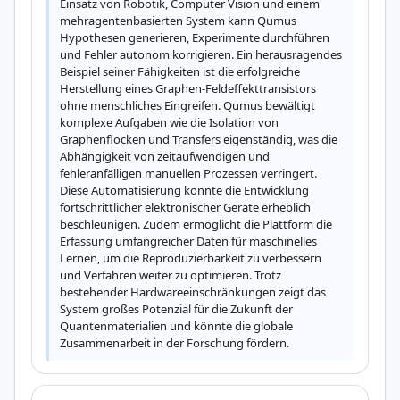
Einsatz von Robotik, Computer Vision und einem 
mehragentenbasierten System kann Qumus 
Hypothesen generieren, Experimente durchführen 
und Fehler autonom korrigieren. Ein herausragendes 
Beispiel seiner Fähigkeiten ist die erfolgreiche 
Herstellung eines Graphen-Feldeffekttransistors 
ohne menschliches Eingreifen. Qumus bewältigt 
komplexe Aufgaben wie die Isolation von 
Graphenflocken und Transfers eigenständig, was die 
Abhängigkeit von zeitaufwendigen und 
fehleranfälligen manuellen Prozessen verringert. 
Diese Automatisierung könnte die Entwicklung 
fortschrittlicher elektronischer Geräte erheblich 
beschleunigen. Zudem ermöglicht die Plattform die 
Erfassung umfangreicher Daten für maschinelles 
Lernen, um die Reproduzierbarkeit zu verbessern 
und Verfahren weiter zu optimieren. Trotz 
bestehender Hardwareeinschränkungen zeigt das 
System großes Potenzial für die Zukunft der 
Quantenmaterialien und könnte die globale 
Zusammenarbeit in der Forschung fördern.