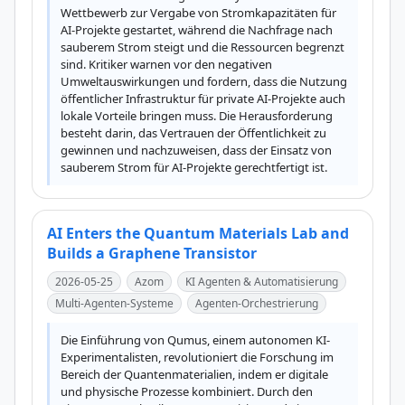
Wettbewerb zur Vergabe von Stromkapazitäten für 
AI-Projekte gestartet, während die Nachfrage nach 
sauberem Strom steigt und die Ressourcen begrenzt 
sind. Kritiker warnen vor den negativen 
Umweltauswirkungen und fordern, dass die Nutzung 
öffentlicher Infrastruktur für private AI-Projekte auch 
lokale Vorteile bringen muss. Die Herausforderung 
besteht darin, das Vertrauen der Öffentlichkeit zu 
gewinnen und nachzuweisen, dass der Einsatz von 
sauberem Strom für AI-Projekte gerechtfertigt ist.
AI Enters the Quantum Materials Lab and
Builds a Graphene Transistor
2026-05-25
Azom
KI Agenten & Automatisierung
Multi-Agenten-Systeme
Agenten-Orchestrierung
Die Einführung von Qumus, einem autonomen KI-
Experimentalisten, revolutioniert die Forschung im 
Bereich der Quantenmaterialien, indem er digitale 
und physische Prozesse kombiniert. Durch den 