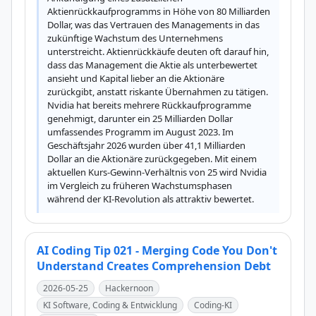
Aktienrückkaufprogramms in Höhe von 80 Milliarden 
Dollar, was das Vertrauen des Managements in das 
zukünftige Wachstum des Unternehmens 
unterstreicht. Aktienrückkäufe deuten oft darauf hin, 
dass das Management die Aktie als unterbewertet 
ansieht und Kapital lieber an die Aktionäre 
zurückgibt, anstatt riskante Übernahmen zu tätigen. 
Nvidia hat bereits mehrere Rückkaufprogramme 
genehmigt, darunter ein 25 Milliarden Dollar 
umfassendes Programm im August 2023. Im 
Geschäftsjahr 2026 wurden über 41,1 Milliarden 
Dollar an die Aktionäre zurückgegeben. Mit einem 
aktuellen Kurs-Gewinn-Verhältnis von 25 wird Nvidia 
im Vergleich zu früheren Wachstumsphasen 
während der KI-Revolution als attraktiv bewertet.
AI Coding Tip 021 - Merging Code You Don't
Understand Creates Comprehension Debt
2026-05-25
Hackernoon
KI Software, Coding & Entwicklung
Coding-KI