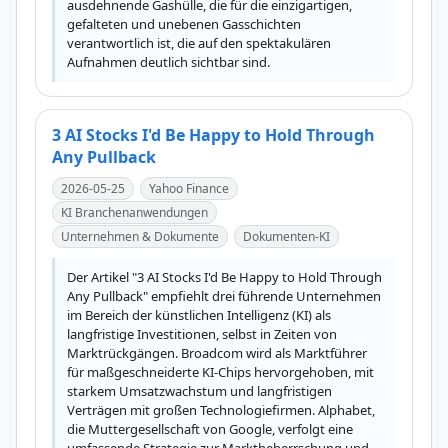
ausdehnende Gashülle, die für die einzigartigen, 
gefalteten und unebenen Gasschichten 
verantwortlich ist, die auf den spektakulären 
Aufnahmen deutlich sichtbar sind.
3 AI Stocks I'd Be Happy to Hold Through
Any Pullback
2026-05-25
Yahoo Finance
KI Branchenanwendungen
Unternehmen & Dokumente
Dokumenten-KI
Der Artikel "3 AI Stocks I'd Be Happy to Hold Through 
Any Pullback" empfiehlt drei führende Unternehmen 
im Bereich der künstlichen Intelligenz (KI) als 
langfristige Investitionen, selbst in Zeiten von 
Marktrückgängen. Broadcom wird als Marktführer 
für maßgeschneiderte KI-Chips hervorgehoben, mit 
starkem Umsatzwachstum und langfristigen 
Verträgen mit großen Technologiefirmen. Alphabet, 
die Muttergesellschaft von Google, verfolgt eine 