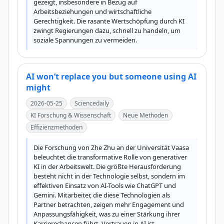
gezeigt, insbesondere in Bezug auf 
Arbeitsbeziehungen und wirtschaftliche 
Gerechtigkeit. Die rasante Wertschöpfung durch KI 
zwingt Regierungen dazu, schnell zu handeln, um 
soziale Spannungen zu vermeiden.
AI won’t replace you but someone using AI
might
2026-05-25
Sciencedaily
KI Forschung & Wissenschaft
Neue Methoden
Effizienzmethoden
Die Forschung von Zhe Zhu an der Universität Vaasa 
beleuchtet die transformative Rolle von generativer 
KI in der Arbeitswelt. Die größte Herausforderung 
besteht nicht in der Technologie selbst, sondern im 
effektiven Einsatz von AI-Tools wie ChatGPT und 
Gemini. Mitarbeiter, die diese Technologien als 
Partner betrachten, zeigen mehr Engagement und 
Anpassungsfähigkeit, was zu einer Stärkung ihrer 
Karrierechancen führt. Vertrauen in AI ist 