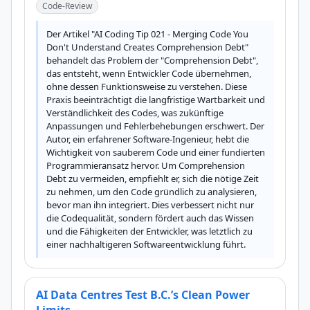
Code-Review
Der Artikel "AI Coding Tip 021 - Merging Code You 
Don't Understand Creates Comprehension Debt" 
behandelt das Problem der "Comprehension Debt", 
das entsteht, wenn Entwickler Code übernehmen, 
ohne dessen Funktionsweise zu verstehen. Diese 
Praxis beeinträchtigt die langfristige Wartbarkeit und 
Verständlichkeit des Codes, was zukünftige 
Anpassungen und Fehlerbehebungen erschwert. Der 
Autor, ein erfahrener Software-Ingenieur, hebt die 
Wichtigkeit von sauberem Code und einer fundierten 
Programmieransatz hervor. Um Comprehension 
Debt zu vermeiden, empfiehlt er, sich die nötige Zeit 
zu nehmen, um den Code gründlich zu analysieren, 
bevor man ihn integriert. Dies verbessert nicht nur 
die Codequalität, sondern fördert auch das Wissen 
und die Fähigkeiten der Entwickler, was letztlich zu 
einer nachhaltigeren Softwareentwicklung führt.
AI Data Centres Test B.C.’s Clean Power