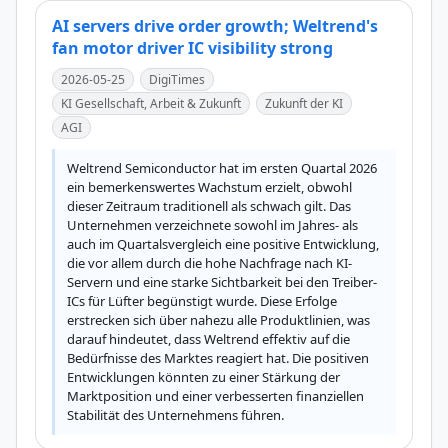
AI servers drive order growth; Weltrend's
fan motor driver IC visibility strong
2026-05-25
DigiTimes
KI Gesellschaft, Arbeit & Zukunft
Zukunft der KI
AGI
Weltrend Semiconductor hat im ersten Quartal 2026 
ein bemerkenswertes Wachstum erzielt, obwohl 
dieser Zeitraum traditionell als schwach gilt. Das 
Unternehmen verzeichnete sowohl im Jahres- als 
auch im Quartalsvergleich eine positive Entwicklung, 
die vor allem durch die hohe Nachfrage nach KI-
Servern und eine starke Sichtbarkeit bei den Treiber-
ICs für Lüfter begünstigt wurde. Diese Erfolge 
erstrecken sich über nahezu alle Produktlinien, was 
darauf hindeutet, dass Weltrend effektiv auf die 
Bedürfnisse des Marktes reagiert hat. Die positiven 
Entwicklungen könnten zu einer Stärkung der 
Marktposition und einer verbesserten finanziellen 
Stabilität des Unternehmens führen.