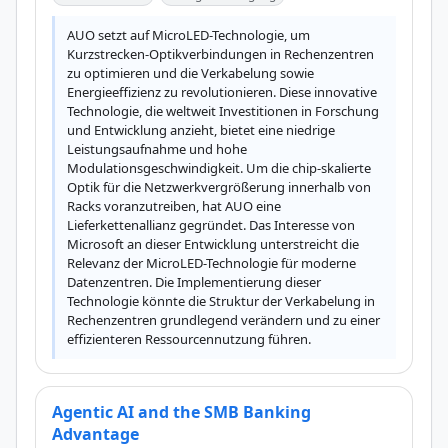
AUO setzt auf MicroLED-Technologie, um 
Kurzstrecken-Optikverbindungen in Rechenzentren 
zu optimieren und die Verkabelung sowie 
Energieeffizienz zu revolutionieren. Diese innovative 
Technologie, die weltweit Investitionen in Forschung 
und Entwicklung anzieht, bietet eine niedrige 
Leistungsaufnahme und hohe 
Modulationsgeschwindigkeit. Um die chip-skalierte 
Optik für die Netzwerkvergrößerung innerhalb von 
Racks voranzutreiben, hat AUO eine 
Lieferkettenallianz gegründet. Das Interesse von 
Microsoft an dieser Entwicklung unterstreicht die 
Relevanz der MicroLED-Technologie für moderne 
Datenzentren. Die Implementierung dieser 
Technologie könnte die Struktur der Verkabelung in 
Rechenzentren grundlegend verändern und zu einer 
effizienteren Ressourcennutzung führen.
Agentic AI and the SMB Banking
Advantage