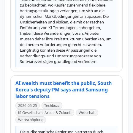
zu beobachten, wo Käufer zunehmend flexiblere 
Vertragsgestaltungen verlangen, um sich an die 
dynamischen Marktbedingungen anzupassen. Die 
Unsicherheiten und Risiken, die mit der raschen 
Einführung von KI-Technologien einhergehen, 
treiben diese Veränderungen voran. Anbieter 
müssen daher ihre Preisstrukturen überdenken, um 
den neuen Anforderungen gerecht zu werden. 
Langfristig könnten diese Anpassungen die 
Verhandlungs- und Umsetzungsprozesse von 
Softwareverträgen grundlegend verändern.
AI wealth must benefit the public, South
Korea's deputy PM says amid Samsung
labor tensions
2026-05-25
Techbuzz
KI Gesellschaft, Arbeit & Zukunft
Wirtschaft
Wertschöpfung
Die südkoreanische Regierung, vertreten durch 