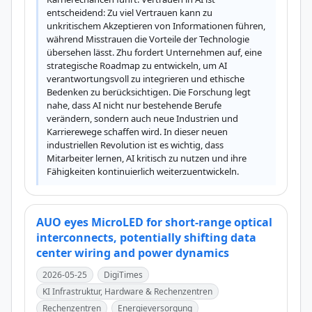
entscheidend: Zu viel Vertrauen kann zu 
unkritischem Akzeptieren von Informationen führen, 
während Misstrauen die Vorteile der Technologie 
übersehen lässt. Zhu fordert Unternehmen auf, eine 
strategische Roadmap zu entwickeln, um AI 
verantwortungsvoll zu integrieren und ethische 
Bedenken zu berücksichtigen. Die Forschung legt 
nahe, dass AI nicht nur bestehende Berufe 
verändern, sondern auch neue Industrien und 
Karrierewege schaffen wird. In dieser neuen 
industriellen Revolution ist es wichtig, dass 
Mitarbeiter lernen, AI kritisch zu nutzen und ihre 
Fähigkeiten kontinuierlich weiterzuentwickeln.
AUO eyes MicroLED for short-range optical
interconnects, potentially shifting data
center wiring and power dynamics
2026-05-25
DigiTimes
KI Infrastruktur, Hardware & Rechenzentren
Rechenzentren
Energieversorgung