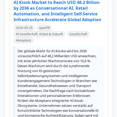
AI Kiosk Market to Reach USD 48.2 Billion
by 2036 as Conversational AI, Retail
Automation, and Intelligent Self-Service
Infrastructure Accelerate Global Adoption
2026-05-25
openPR
KI Gesellschaft, Arbeit & Zukunft
Gesellschaft
Akzeptanz
Der globale Markt für KI-Kioske wird bis 2036 
voraussichtlich auf 48,2 Milliarden USD anwachsen, 
mit einer jährlichen Wachstumsrate von 16,6 %. 
Dieses Wachstum wird durch die zunehmende 
Nutzung von KI-gestützten 
Selbstbedienungssystemen und intelligenten 
Kundenengagement-Technologien in Branchen wie 
Einzelhandel, Gesundheitswesen und Transport 
vorangetrieben. Die Nachfrage nach kontaktlosen 
Interaktionen und personalisierten Erlebnissen 
fördert die Akzeptanz integrierter KI-Kiosk-
Ökosysteme. Unternehmen setzen verstärkt auf 
fortschrittliche Technologien wie konversationelle KI 
und biometrische Authentifizierung. Indien wird mit 