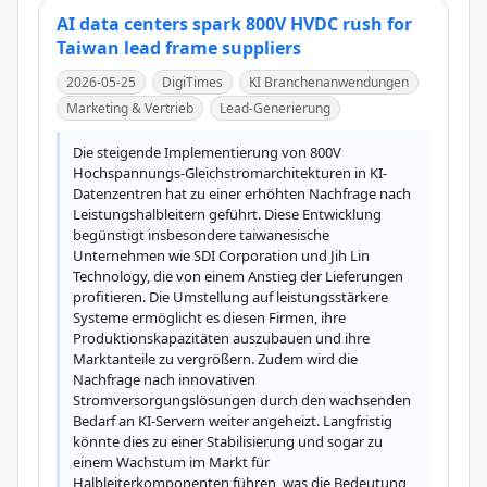
AI data centers spark 800V HVDC rush for
Taiwan lead frame suppliers
2026-05-25
DigiTimes
KI Branchenanwendungen
Marketing & Vertrieb
Lead-Generierung
Die steigende Implementierung von 800V 
Hochspannungs-Gleichstromarchitekturen in KI-
Datenzentren hat zu einer erhöhten Nachfrage nach 
Leistungshalbleitern geführt. Diese Entwicklung 
begünstigt insbesondere taiwanesische 
Unternehmen wie SDI Corporation und Jih Lin 
Technology, die von einem Anstieg der Lieferungen 
profitieren. Die Umstellung auf leistungsstärkere 
Systeme ermöglicht es diesen Firmen, ihre 
Produktionskapazitäten auszubauen und ihre 
Marktanteile zu vergrößern. Zudem wird die 
Nachfrage nach innovativen 
Stromversorgungslösungen durch den wachsenden 
Bedarf an KI-Servern weiter angeheizt. Langfristig 
könnte dies zu einer Stabilisierung und sogar zu 
einem Wachstum im Markt für 
Halbleiterkomponenten führen, was die Bedeutung 