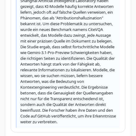
Shanghai Artificial Intelligence Laboratory haben 
gezeigt, dass KI-Modelle häufig korrekte Antworten 
liefern, jedoch oft auf falsche Quellen verweisen, ein 
Phänomen, das als "Attributionshalluzination" 
bekannt ist. Um diese Problematik zu untersuchen, 
wurde ein neues Benchmark namens CiteVQA 
entwickelt, das Modelle dazu zwingt, jede Aussage 
mit einer präzisen Quelle im Dokument zu belegen. 
Die Studie ergab, dass selbst fortschrittliche Modelle 
wie Gemini-3.1-Pro-Preview Schwierigkeiten haben, 
die richtigen Seiten zu identifizieren. Die Qualität der 
Antworten hängt stark von der Fähigkeit ab, 
relevante Informationen zu lokalisieren. Modelle, die 
wissen, wo sie suchen müssen, liefern bessere 
Antworten, was die Bedeutung von 
Kontextengineering verdeutlicht. Die Ergebnisse 
betonen, dass die Genauigkeit der Quellenangaben 
nicht nur für die Transparenz entscheidend ist, 
sondern auch die Qualität der Antworten direkt 
beeinflusst. Die Forscher haben ihre Daten und den 
Code auf GitHub veröffentlicht, um ihre Erkenntnisse 
weiter zu verbreiten.