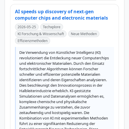
AI speeds up discovery of next-gen
computer chips and electronic materials
2026-05-25
Techxplore
KI Forschung & Wissenschaft
Neue Methoden
Effizienzmethoden
Die Verwendung von Künstlicher Intelligenz (KI) 
revolutioniert die Entdeckung neuer Computerchips 
und elektronischer Materialien. Durch den Einsatz 
fortschrittlicher Algorithmen können Forscher 
schneller und effizienter potenzielle Materialien 
identifizieren und deren Eigenschaften analysieren. 
Dies beschleunigt den Innovationsprozess in der 
Halbleiterindustrie erheblich. KI-gestützte 
Simulationen und Datenanalysen ermöglichen es, 
komplexe chemische und physikalische 
Zusammenhänge zu verstehen, die zuvor 
zeitaufwendig und kostspielig waren. Die 
Kombination von KI mit experimentellen Methoden 
führt zu einer signifikanten Reduzierung der 