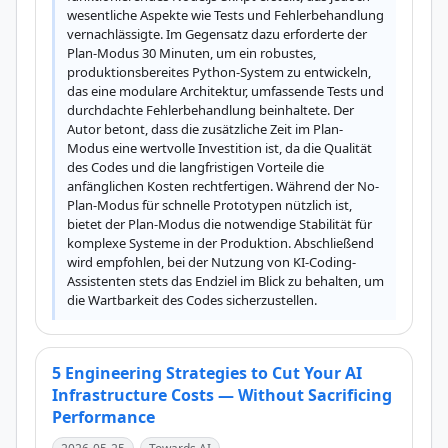
wesentliche Aspekte wie Tests und Fehlerbehandlung 
vernachlässigte. Im Gegensatz dazu erforderte der 
Plan-Modus 30 Minuten, um ein robustes, 
produktionsbereites Python-System zu entwickeln, 
das eine modulare Architektur, umfassende Tests und 
durchdachte Fehlerbehandlung beinhaltete. Der 
Autor betont, dass die zusätzliche Zeit im Plan-
Modus eine wertvolle Investition ist, da die Qualität 
des Codes und die langfristigen Vorteile die 
anfänglichen Kosten rechtfertigen. Während der No-
Plan-Modus für schnelle Prototypen nützlich ist, 
bietet der Plan-Modus die notwendige Stabilität für 
komplexe Systeme in der Produktion. Abschließend 
wird empfohlen, bei der Nutzung von KI-Coding-
Assistenten stets das Endziel im Blick zu behalten, um 
die Wartbarkeit des Codes sicherzustellen.
5 Engineering Strategies to Cut Your AI
Infrastructure Costs — Without Sacrificing
Performance