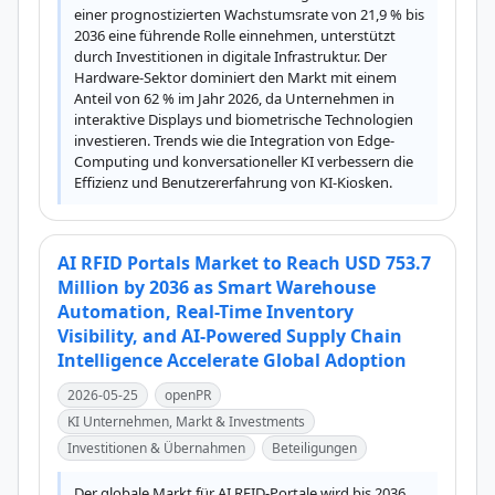
einer prognostizierten Wachstumsrate von 21,9 % bis 
2036 eine führende Rolle einnehmen, unterstützt 
durch Investitionen in digitale Infrastruktur. Der 
Hardware-Sektor dominiert den Markt mit einem 
Anteil von 62 % im Jahr 2026, da Unternehmen in 
interaktive Displays und biometrische Technologien 
investieren. Trends wie die Integration von Edge-
Computing und konversationeller KI verbessern die 
Effizienz und Benutzererfahrung von KI-Kiosken.
AI RFID Portals Market to Reach USD 753.7
Million by 2036 as Smart Warehouse
Automation, Real-Time Inventory
Visibility, and AI-Powered Supply Chain
Intelligence Accelerate Global Adoption
2026-05-25
openPR
KI Unternehmen, Markt & Investments
Investitionen & Übernahmen
Beteiligungen
Der globale Markt für AI RFID-Portale wird bis 2036 