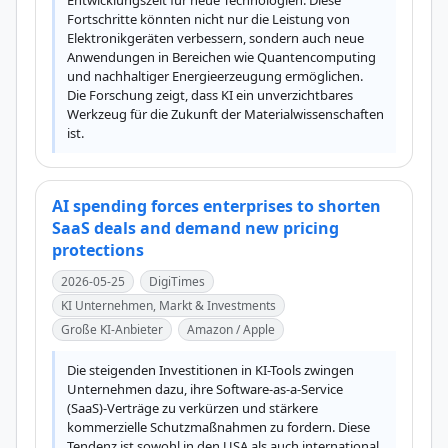
Entwicklungszeit für neue Technologien. Diese 
Fortschritte könnten nicht nur die Leistung von 
Elektronikgeräten verbessern, sondern auch neue 
Anwendungen in Bereichen wie Quantencomputing 
und nachhaltiger Energieerzeugung ermöglichen. 
Die Forschung zeigt, dass KI ein unverzichtbares 
Werkzeug für die Zukunft der Materialwissenschaften 
ist.
AI spending forces enterprises to shorten
SaaS deals and demand new pricing
protections
2026-05-25
DigiTimes
KI Unternehmen, Markt & Investments
Große KI-Anbieter
Amazon / Apple
Die steigenden Investitionen in KI-Tools zwingen 
Unternehmen dazu, ihre Software-as-a-Service 
(SaaS)-Verträge zu verkürzen und stärkere 
kommerzielle Schutzmaßnahmen zu fordern. Diese 
Tendenz ist sowohl in den USA als auch international 