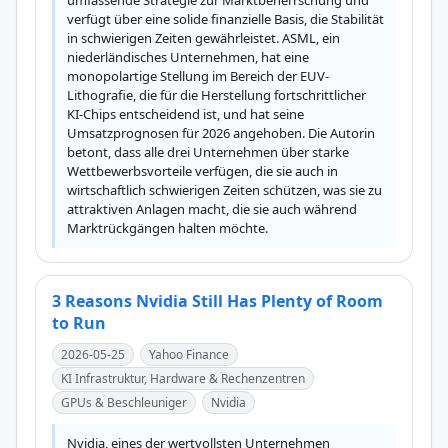
umfassende Strategie zur Marktbeherrschung und 
verfügt über eine solide finanzielle Basis, die Stabilität 
in schwierigen Zeiten gewährleistet. ASML, ein 
niederländisches Unternehmen, hat eine 
monopolartige Stellung im Bereich der EUV-
Lithografie, die für die Herstellung fortschrittlicher 
KI-Chips entscheidend ist, und hat seine 
Umsatzprognosen für 2026 angehoben. Die Autorin 
betont, dass alle drei Unternehmen über starke 
Wettbewerbsvorteile verfügen, die sie auch in 
wirtschaftlich schwierigen Zeiten schützen, was sie zu 
attraktiven Anlagen macht, die sie auch während 
Marktrückgängen halten möchte.
3 Reasons Nvidia Still Has Plenty of Room
to Run
2026-05-25
Yahoo Finance
KI Infrastruktur, Hardware & Rechenzentren
GPUs & Beschleuniger
Nvidia
Nvidia, eines der wertvollsten Unternehmen 