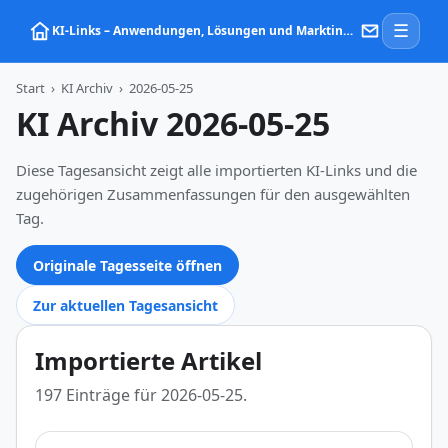
☰
KI‑Links – Anwendungen, Lösungen und Marktinformationen zu Künstlicher Intelligenz
Start
›
KI Archiv
›
2026-05-25
KI Archiv 2026-05-25
Diese Tagesansicht zeigt alle importierten KI-Links und die
zugehörigen Zusammenfassungen für den ausgewählten
Tag.
Originale Tagesseite öffnen
Zur aktuellen Tagesansicht
Importierte Artikel
197 Einträge für 2026-05-25.