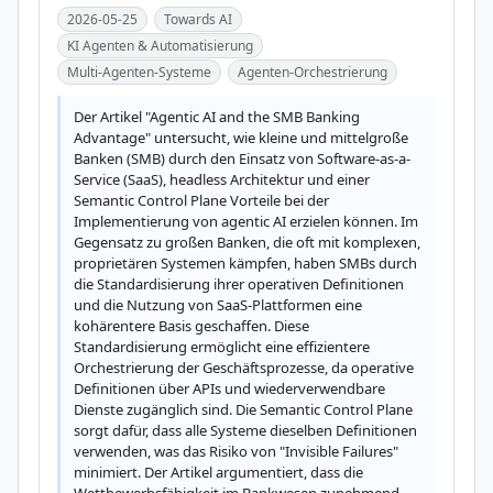
2026-05-25
Towards AI
KI Agenten & Automatisierung
Multi-Agenten-Systeme
Agenten-Orchestrierung
Der Artikel "Agentic AI and the SMB Banking 
Advantage" untersucht, wie kleine und mittelgroße 
Banken (SMB) durch den Einsatz von Software-as-a-
Service (SaaS), headless Architektur und einer 
Semantic Control Plane Vorteile bei der 
Implementierung von agentic AI erzielen können. Im 
Gegensatz zu großen Banken, die oft mit komplexen, 
proprietären Systemen kämpfen, haben SMBs durch 
die Standardisierung ihrer operativen Definitionen 
und die Nutzung von SaaS-Plattformen eine 
kohärentere Basis geschaffen. Diese 
Standardisierung ermöglicht eine effizientere 
Orchestrierung der Geschäftsprozesse, da operative 
Definitionen über APIs und wiederverwendbare 
Dienste zugänglich sind. Die Semantic Control Plane 
sorgt dafür, dass alle Systeme dieselben Definitionen 
verwenden, was das Risiko von "Invisible Failures" 
minimiert. Der Artikel argumentiert, dass die 