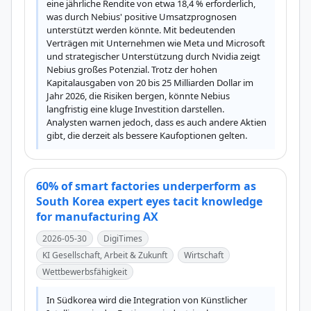
eine jährliche Rendite von etwa 18,4 % erforderlich, 
was durch Nebius' positive Umsatzprognosen 
unterstützt werden könnte. Mit bedeutenden 
Verträgen mit Unternehmen wie Meta und Microsoft 
und strategischer Unterstützung durch Nvidia zeigt 
Nebius großes Potenzial. Trotz der hohen 
Kapitalausgaben von 20 bis 25 Milliarden Dollar im 
Jahr 2026, die Risiken bergen, könnte Nebius 
langfristig eine kluge Investition darstellen. 
Analysten warnen jedoch, dass es auch andere Aktien 
gibt, die derzeit als bessere Kaufoptionen gelten.
60% of smart factories underperform as
South Korea expert eyes tacit knowledge
for manufacturing AX
2026-05-30
DigiTimes
KI Gesellschaft, Arbeit & Zukunft
Wirtschaft
Wettbewerbsfähigkeit
In Südkorea wird die Integration von Künstlicher 