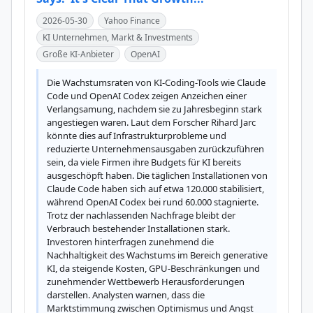
2026-05-30
Yahoo Finance
KI Unternehmen, Markt & Investments
Große KI-Anbieter
OpenAI
Die Wachstumsraten von KI-Coding-Tools wie Claude 
Code und OpenAI Codex zeigen Anzeichen einer 
Verlangsamung, nachdem sie zu Jahresbeginn stark 
angestiegen waren. Laut dem Forscher Rihard Jarc 
könnte dies auf Infrastrukturprobleme und 
reduzierte Unternehmensausgaben zurückzuführen 
sein, da viele Firmen ihre Budgets für KI bereits 
ausgeschöpft haben. Die täglichen Installationen von 
Claude Code haben sich auf etwa 120.000 stabilisiert, 
während OpenAI Codex bei rund 60.000 stagnierte. 
Trotz der nachlassenden Nachfrage bleibt der 
Verbrauch bestehender Installationen stark. 
Investoren hinterfragen zunehmend die 
Nachhaltigkeit des Wachstums im Bereich generative 
KI, da steigende Kosten, GPU-Beschränkungen und 
zunehmender Wettbewerb Herausforderungen 
darstellen. Analysten warnen, dass die 
Marktstimmung zwischen Optimismus und Angst 