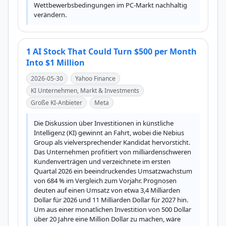
Wettbewerbsbedingungen im PC-Markt nachhaltig 
verändern.
1 AI Stock That Could Turn $500 per Month
Into $1 Million
2026-05-30
Yahoo Finance
KI Unternehmen, Markt & Investments
Große KI-Anbieter
Meta
Die Diskussion über Investitionen in künstliche 
Intelligenz (KI) gewinnt an Fahrt, wobei die Nebius 
Group als vielversprechender Kandidat hervorsticht. 
Das Unternehmen profitiert von milliardenschweren 
Kundenverträgen und verzeichnete im ersten 
Quartal 2026 ein beeindruckendes Umsatzwachstum 
von 684 % im Vergleich zum Vorjahr. Prognosen 
deuten auf einen Umsatz von etwa 3,4 Milliarden 
Dollar für 2026 und 11 Milliarden Dollar für 2027 hin. 
Um aus einer monatlichen Investition von 500 Dollar 
über 20 Jahre eine Million Dollar zu machen, wäre 