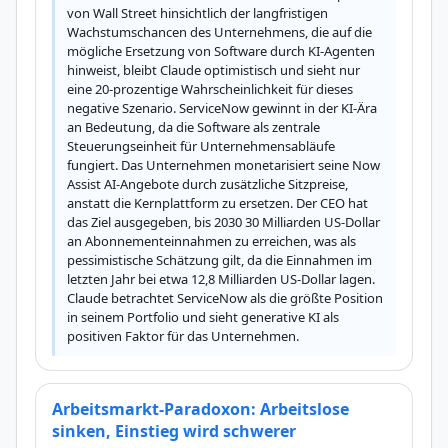
von Wall Street hinsichtlich der langfristigen 
Wachstumschancen des Unternehmens, die auf die 
mögliche Ersetzung von Software durch KI-Agenten 
hinweist, bleibt Claude optimistisch und sieht nur 
eine 20-prozentige Wahrscheinlichkeit für dieses 
negative Szenario. ServiceNow gewinnt in der KI-Ära 
an Bedeutung, da die Software als zentrale 
Steuerungseinheit für Unternehmensabläufe 
fungiert. Das Unternehmen monetarisiert seine Now 
Assist AI-Angebote durch zusätzliche Sitzpreise, 
anstatt die Kernplattform zu ersetzen. Der CEO hat 
das Ziel ausgegeben, bis 2030 30 Milliarden US-Dollar 
an Abonnementeinnahmen zu erreichen, was als 
pessimistische Schätzung gilt, da die Einnahmen im 
letzten Jahr bei etwa 12,8 Milliarden US-Dollar lagen. 
Claude betrachtet ServiceNow als die größte Position 
in seinem Portfolio und sieht generative KI als 
positiven Faktor für das Unternehmen.
Arbeitsmarkt-Paradoxon: Arbeitslose
sinken, Einstieg wird schwerer