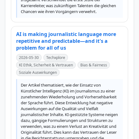
Karriereleiter, was zukünftigen Talenten die gleichen 
Chancen wie ihren Vorgängern verwehrt.
AI is making journalistic language more
repetitive and predictable—and it's a
problem for all of us
2026-05-30
Techxplore
KI Ethik, Sicherheit & Vertrauen
Bias & Fairness
Soziale Auswirkungen
Der Artikel thematisiert, wie der Einsatz von 
Künstlicher Intelligenz (KI) im Journalismus zu einer 
zunehmenden Wiederholung und Vorhersehbarkeit 
der Sprache führt. Diese Entwicklung hat negative 
Auswirkungen auf die Qualität und Vielfalt 
journalistischer Inhalte. KI-gestützte Systeme neigen 
dazu, gängige Formulierungen und Strukturen zu 
verwenden, was zu einem Verlust an Kreativität und 
Originalität führt. Dies kann das Vertrauen der Leser 
in die Berichterstattung untergraben und die 