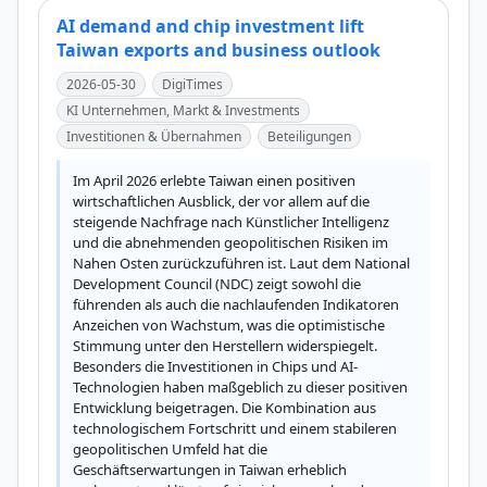
AI demand and chip investment lift
Taiwan exports and business outlook
2026-05-30
DigiTimes
KI Unternehmen, Markt & Investments
Investitionen & Übernahmen
Beteiligungen
Im April 2026 erlebte Taiwan einen positiven 
wirtschaftlichen Ausblick, der vor allem auf die 
steigende Nachfrage nach Künstlicher Intelligenz 
und die abnehmenden geopolitischen Risiken im 
Nahen Osten zurückzuführen ist. Laut dem National 
Development Council (NDC) zeigt sowohl die 
führenden als auch die nachlaufenden Indikatoren 
Anzeichen von Wachstum, was die optimistische 
Stimmung unter den Herstellern widerspiegelt. 
Besonders die Investitionen in Chips und AI-
Technologien haben maßgeblich zu dieser positiven 
Entwicklung beigetragen. Die Kombination aus 
technologischem Fortschritt und einem stabileren 
geopolitischen Umfeld hat die 
Geschäftserwartungen in Taiwan erheblich 