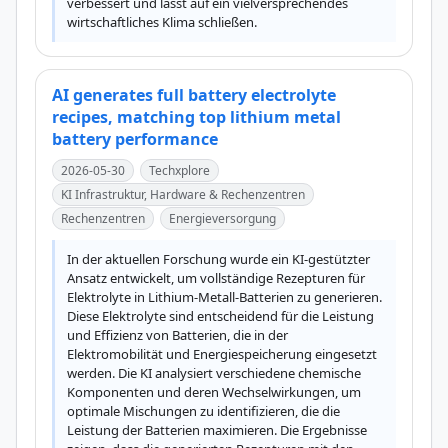
verbessert und lässt auf ein vielversprechendes 
wirtschaftliches Klima schließen.
AI generates full battery electrolyte
recipes, matching top lithium metal
battery performance
2026-05-30
Techxplore
KI Infrastruktur, Hardware & Rechenzentren
Rechenzentren
Energieversorgung
In der aktuellen Forschung wurde ein KI-gestützter 
Ansatz entwickelt, um vollständige Rezepturen für 
Elektrolyte in Lithium-Metall-Batterien zu generieren. 
Diese Elektrolyte sind entscheidend für die Leistung 
und Effizienz von Batterien, die in der 
Elektromobilität und Energiespeicherung eingesetzt 
werden. Die KI analysiert verschiedene chemische 
Komponenten und deren Wechselwirkungen, um 
optimale Mischungen zu identifizieren, die die 
Leistung der Batterien maximieren. Die Ergebnisse 