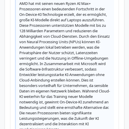
AMD hat mit seinen neuen Ryzen AI Max+ 
Prozessoren einen bedeutenden Fortschritt in der 
On-Device-KI-Technologie erzielt, der es ermöglicht, 
große KI-Modelle direkt auf Laptops auszuführen. 
Diese Prozessoren unterstützen Modelle mit bis zu 
128 Milliarden Parametern und reduzieren die 
Abhängigkeit von Cloud-Diensten. Durch den Einsatz 
von Neural Processing Units (NPUs) können KI-
Anwendungen lokal betrieben werden, was die 
Privatsphäre der Nutzer schützt, Latenzzeiten 
verringert und die Nutzung in Offline-Umgebungen 
ermöglicht. In Zusammenarbeit mit Microsoft wird 
die Software-Infrastruktur verbessert, sodass 
Entwickler leistungsstarke KI-Anwendungen ohne 
Cloud-Anbindung erstellen können. Dies ist 
besonders vorteilhaft für Unternehmen, da sensible 
Daten im eigenen Netzwerk bleiben. Während Cloud-
KI weiterhin für das Training neuer Modelle 
notwendig ist, gewinnt On-Device-KI zunehmend an 
Bedeutung und stellt eine ernsthafte Alternative dar. 
Die neuen Prozessoren bieten signifikante 
Leistungssteigerungen, was die Zukunft der KI 
dezentralisiert und die Interaktion mit KI 