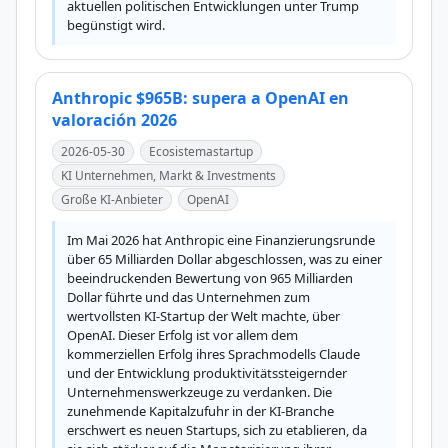
aktuellen politischen Entwicklungen unter Trump 
begünstigt wird.
Anthropic $965B: supera a OpenAI en
valoración 2026
2026-05-30
Ecosistemastartup
KI Unternehmen, Markt & Investments
Große KI-Anbieter
OpenAI
Im Mai 2026 hat Anthropic eine Finanzierungsrunde 
über 65 Milliarden Dollar abgeschlossen, was zu einer 
beeindruckenden Bewertung von 965 Milliarden 
Dollar führte und das Unternehmen zum 
wertvollsten KI-Startup der Welt machte, über 
OpenAI. Dieser Erfolg ist vor allem dem 
kommerziellen Erfolg ihres Sprachmodells Claude 
und der Entwicklung produktivitätssteigernder 
Unternehmenswerkzeuge zu verdanken. Die 
zunehmende Kapitalzufuhr in der KI-Branche 
erschwert es neuen Startups, sich zu etablieren, da 