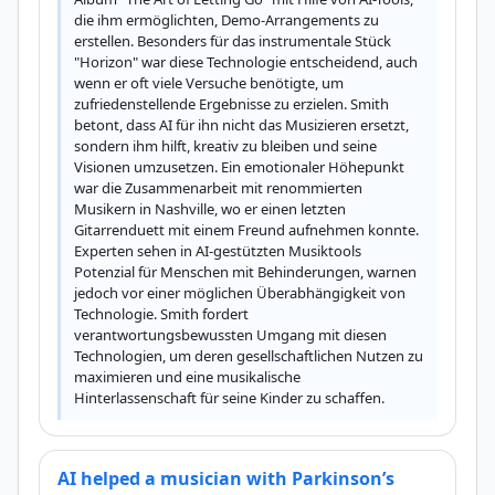
die ihm ermöglichten, Demo-Arrangements zu 
erstellen. Besonders für das instrumentale Stück 
"Horizon" war diese Technologie entscheidend, auch 
wenn er oft viele Versuche benötigte, um 
zufriedenstellende Ergebnisse zu erzielen. Smith 
betont, dass AI für ihn nicht das Musizieren ersetzt, 
sondern ihm hilft, kreativ zu bleiben und seine 
Visionen umzusetzen. Ein emotionaler Höhepunkt 
war die Zusammenarbeit mit renommierten 
Musikern in Nashville, wo er einen letzten 
Gitarrenduett mit einem Freund aufnehmen konnte. 
Experten sehen in AI-gestützten Musiktools 
Potenzial für Menschen mit Behinderungen, warnen 
jedoch vor einer möglichen Überabhängigkeit von 
Technologie. Smith fordert 
verantwortungsbewussten Umgang mit diesen 
Technologien, um deren gesellschaftlichen Nutzen zu 
maximieren und eine musikalische 
Hinterlassenschaft für seine Kinder zu schaffen.
AI helped a musician with Parkinson’s