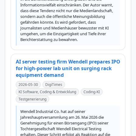
Informationsvielfalt einschränken. Der Autor warnt, 
dass diese Tendenz nicht nur die Medienlandschaft, 
sondern auch die öffentliche Meinungsbildung 
gefährden könnte. Es wird gefordert, dass 
Journalisten und Medienhäuser bewusster mit KI 
umgehen, um die Einzigartigkeit und Tiefe ihrer 
Berichterstattung zu bewahren.
AI server testing firm Wendell prepares IPO
for high-power lab unit on surging rack
equipment demand
2026-05-30
DigiTimes
KI Software, Coding & Entwicklung
Coding-KI
Testgenerierung
Wendell Industrial Co. hat auf seiner 
Jahreshauptversammlung am 26. Mai 2026 die 
Genehmigung für einen Börsengang (IPO) seiner 
Tochtergesellschaft Wendell Electrical Testing 
erhalten. Dieser Schritt erfolgt als Reaktion auf die 