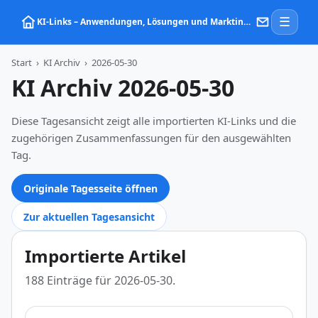
☰
KI‑Links – Anwendungen, Lösungen und Marktinformationen zu Künstlicher Intelligenz
Start
›
KI Archiv
›
2026-05-30
KI Archiv 2026-05-30
Diese Tagesansicht zeigt alle importierten KI-Links und die
zugehörigen Zusammenfassungen für den ausgewählten
Tag.
Originale Tagesseite öffnen
Zur aktuellen Tagesansicht
Importierte Artikel
188 Einträge für 2026-05-30.