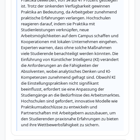
Praktika bewerben, von 34 auf 41 Prozent gestiegen 
ist. Trotz der sinkenden Verfügbarkeit gewinnen 
Praktika an Bedeutung, da Arbeitgeber zunehmend 
praktische Erfahrungen verlangen. Hochschulen 
reagieren darauf, indem sie Praktika mit 
Studienleistungen verknüpfen, neue 
Arbeitsmöglichkeiten auf dem Campus schaffen und 
Kooperationen mit lokalen Unternehmen eingehen. 
Experten warnen, dass ohne solche Maßnahmen 
viele Studierende benachteiligt werden könnten. Die 
Einführung von Künstlicher Intelligenz (KI) verändert 
die Anforderungen an die Fähigkeiten der 
Absolventen, wobei analytisches Denken und KI-
Kompetenzen zunehmend gefragt sind. Obwohl KI 
die Einstellungspraktiken nicht signifikant 
beeinflusst, erfordert sie eine Anpassung der 
Studiengänge an die Bedürfnisse des Arbeitsmarktes. 
Hochschulen sind gefordert, innovative Modelle wie 
Praktikumsabschlüsse zu entwickeln und 
Partnerschaften mit Arbeitgebern auszubauen, um 
den Studierenden praxisnahe Erfahrungen zu bieten 
und ihre Wettbewerbsfähigkeit zu sichern.