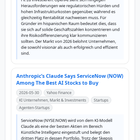
Herausforderungen wie regulatorischen Hürden und 
hohen Infrastrukturkosten gegenüber, während es 
gleichzeitig Rentabilität nachweisen muss. Für 
Gründer im hispanischen Raum bedeutet dies, dass 
sie sich auf solide Geschäftszahlen konzentrieren und 
ihre Risikodifferenzierung klar kommunizieren 
sollten. Der Markt von 2026 belohnt Unternehmen, 
die sowohl visionär als auch erfolgreich und effizient 
sind.
Anthropic’s Claude Says ServiceNow (NOW)
Among The Best AI Stocks to Buy
2026-05-30
Yahoo Finance
KI Unternehmen, Markt & Investments
Startups
Agenten-Startups
ServiceNow (NYSE:NOW) wird von dem KI-Modell 
Claude als eine der besten Aktien im Bereich 
Künstliche Intelligenz eingestuft und belegt den 
dritten Platz in dessen Portfolio. Trotz der Skepsis 