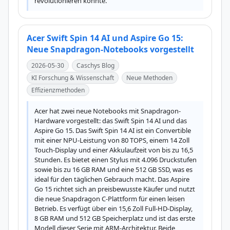
revolutionieren könnte.
Acer Swift Spin 14 AI und Aspire Go 15:
Neue Snapdragon-Notebooks vorgestellt
2026-05-30
Caschys Blog
KI Forschung & Wissenschaft
Neue Methoden
Effizienzmethoden
Acer hat zwei neue Notebooks mit Snapdragon-
Hardware vorgestellt: das Swift Spin 14 AI und das 
Aspire Go 15. Das Swift Spin 14 AI ist ein Convertible 
mit einer NPU-Leistung von 80 TOPS, einem 14 Zoll 
Touch-Display und einer Akkulaufzeit von bis zu 16,5 
Stunden. Es bietet einen Stylus mit 4.096 Druckstufen 
sowie bis zu 16 GB RAM und eine 512 GB SSD, was es 
ideal für den täglichen Gebrauch macht. Das Aspire 
Go 15 richtet sich an preisbewusste Käufer und nutzt 
die neue Snapdragon C-Plattform für einen leisen 
Betrieb. Es verfügt über ein 15,6 Zoll Full-HD-Display, 
8 GB RAM und 512 GB Speicherplatz und ist das erste 
Modell dieser Serie mit ARM-Architektur. Beide 