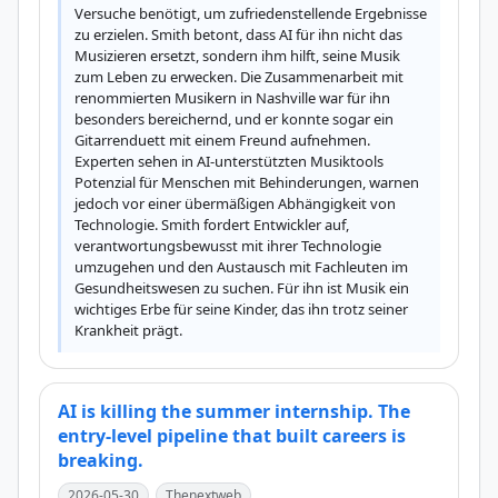
Versuche benötigt, um zufriedenstellende Ergebnisse 
zu erzielen. Smith betont, dass AI für ihn nicht das 
Musizieren ersetzt, sondern ihm hilft, seine Musik 
zum Leben zu erwecken. Die Zusammenarbeit mit 
renommierten Musikern in Nashville war für ihn 
besonders bereichernd, und er konnte sogar ein 
Gitarrenduett mit einem Freund aufnehmen. 
Experten sehen in AI-unterstützten Musiktools 
Potenzial für Menschen mit Behinderungen, warnen 
jedoch vor einer übermäßigen Abhängigkeit von 
Technologie. Smith fordert Entwickler auf, 
verantwortungsbewusst mit ihrer Technologie 
umzugehen und den Austausch mit Fachleuten im 
Gesundheitswesen zu suchen. Für ihn ist Musik ein 
wichtiges Erbe für seine Kinder, das ihn trotz seiner 
Krankheit prägt.
AI is killing the summer internship. The
entry-level pipeline that built careers is
breaking.
2026-05-30
Thenextweb