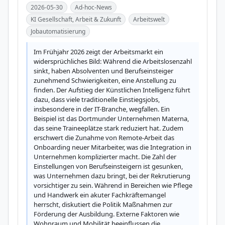
2026-05-30
Ad-hoc-News
KI Gesellschaft, Arbeit & Zukunft
Arbeitswelt
Jobautomatisierung
Im Frühjahr 2026 zeigt der Arbeitsmarkt ein 
widersprüchliches Bild: Während die Arbeitslosenzahl 
sinkt, haben Absolventen und Berufseinsteiger 
zunehmend Schwierigkeiten, eine Anstellung zu 
finden. Der Aufstieg der Künstlichen Intelligenz führt 
dazu, dass viele traditionelle Einstiegsjobs, 
insbesondere in der IT-Branche, wegfallen. Ein 
Beispiel ist das Dortmunder Unternehmen Materna, 
das seine Traineeplätze stark reduziert hat. Zudem 
erschwert die Zunahme von Remote-Arbeit das 
Onboarding neuer Mitarbeiter, was die Integration in 
Unternehmen komplizierter macht. Die Zahl der 
Einstellungen von Berufseinsteigern ist gesunken, 
was Unternehmen dazu bringt, bei der Rekrutierung 
vorsichtiger zu sein. Während in Bereichen wie Pflege 
und Handwerk ein akuter Fachkräftemangel 
herrscht, diskutiert die Politik Maßnahmen zur 
Förderung der Ausbildung. Externe Faktoren wie 
Wohnraum und Mobilität beeinflussen die 