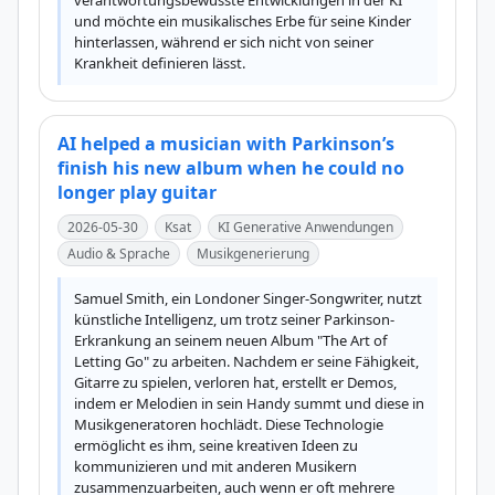
verantwortungsbewusste Entwicklungen in der KI 
und möchte ein musikalisches Erbe für seine Kinder 
hinterlassen, während er sich nicht von seiner 
Krankheit definieren lässt.
AI helped a musician with Parkinson’s
finish his new album when he could no
longer play guitar
2026-05-30
Ksat
KI Generative Anwendungen
Audio & Sprache
Musikgenerierung
Samuel Smith, ein Londoner Singer-Songwriter, nutzt 
künstliche Intelligenz, um trotz seiner Parkinson-
Erkrankung an seinem neuen Album "The Art of 
Letting Go" zu arbeiten. Nachdem er seine Fähigkeit, 
Gitarre zu spielen, verloren hat, erstellt er Demos, 
indem er Melodien in sein Handy summt und diese in 
Musikgeneratoren hochlädt. Diese Technologie 
ermöglicht es ihm, seine kreativen Ideen zu 
kommunizieren und mit anderen Musikern 
zusammenzuarbeiten, auch wenn er oft mehrere 