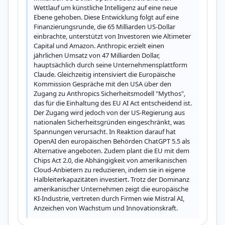
Wettlauf um künstliche Intelligenz auf eine neue 
Ebene gehoben. Diese Entwicklung folgt auf eine 
Finanzierungsrunde, die 65 Milliarden US-Dollar 
einbrachte, unterstützt von Investoren wie Altimeter 
Capital und Amazon. Anthropic erzielt einen 
jährlichen Umsatz von 47 Milliarden Dollar, 
hauptsächlich durch seine Unternehmensplattform 
Claude. Gleichzeitig intensiviert die Europäische 
Kommission Gespräche mit den USA über den 
Zugang zu Anthropics Sicherheitsmodell "Mythos", 
das für die Einhaltung des EU AI Act entscheidend ist. 
Der Zugang wird jedoch von der US-Regierung aus 
nationalen Sicherheitsgründen eingeschränkt, was 
Spannungen verursacht. In Reaktion darauf hat 
OpenAI den europäischen Behörden ChatGPT 5.5 als 
Alternative angeboten. Zudem plant die EU mit dem 
Chips Act 2.0, die Abhängigkeit von amerikanischen 
Cloud-Anbietern zu reduzieren, indem sie in eigene 
Halbleiterkapazitäten investiert. Trotz der Dominanz 
amerikanischer Unternehmen zeigt die europäische 
KI-Industrie, vertreten durch Firmen wie Mistral AI, 
Anzeichen von Wachstum und Innovationskraft.