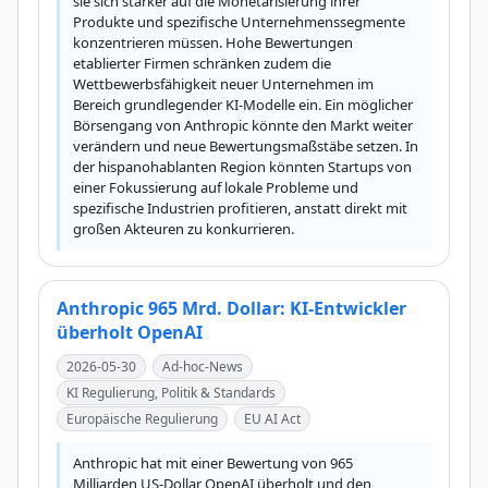
sie sich stärker auf die Monetarisierung ihrer 
Produkte und spezifische Unternehmenssegmente 
konzentrieren müssen. Hohe Bewertungen 
etablierter Firmen schränken zudem die 
Wettbewerbsfähigkeit neuer Unternehmen im 
Bereich grundlegender KI-Modelle ein. Ein möglicher 
Börsengang von Anthropic könnte den Markt weiter 
verändern und neue Bewertungsmaßstäbe setzen. In 
der hispanohablanten Region könnten Startups von 
einer Fokussierung auf lokale Probleme und 
spezifische Industrien profitieren, anstatt direkt mit 
großen Akteuren zu konkurrieren.
Anthropic 965 Mrd. Dollar: KI-Entwickler
überholt OpenAI
2026-05-30
Ad-hoc-News
KI Regulierung, Politik & Standards
Europäische Regulierung
EU AI Act
Anthropic hat mit einer Bewertung von 965 
Milliarden US-Dollar OpenAI überholt und den 