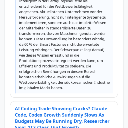
Intelligenz in der Fertigungsindustrie als 
entscheidend für die Wettbewerbsfähigkeit 
angesehen. Aktuell stehen Unternehmen vor der 
Herausforderung, nicht nur intelligente Systeme zu 
implementieren, sondern auch das implizite Wissen 
der Mitarbeiter in standardisierte Daten zu 
transformieren, die von Maschinen genutzt werden 
können. Diese Umwandlung ist besonders wichtig, 
da 60 % der Smart Factories nicht die erwartete 
Leistung erbringen. Der Schwerpunkt liegt darauf, 
wie dieses Wissen erfasst und in die 
Produktionsprozesse integriert werden kann, um 
Effizienz und Produktivität zu steigern. Die 
erfolgreichen Bemühungen in diesem Bereich 
könnten erhebliche Auswirkungen auf die 
Wettbewerbsfähigkeit der südkoreanischen Industrie 
im globalen Markt haben.
AI Coding Trade Showing Cracks? Claude
Code, Codex Growth Suddenly Slows As
Budgets May Be Running Dry, Researcher
Says: 'It's Clear That Growth...'