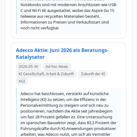
Notebooks sind mit modernen Anschlüssen wie USB-
C und Wi-Fi 6E ausgestattet, wobei das Aspire Go 15 
teilweise aus recycelten Materialien besteht. 
Informationen zu Preisen und Verkaufsstart sind 
noch nicht verfügbar.
Adecco Aktie: Juni 2026 als Beratungs-
Katalysator
2026-05-30
Ad-hoc-News
KI Gesellschaft, Arbeit & Zukunft
Zukunft der KI
AGI
Adecco hat beschlossen, verstärkt auf künstliche 
Intelligenz (KI) zu setzen, um die Effizienz in der 
Personalvermittlung zu steigern und sich neu zu 
positionieren, nachdem die Aktie seit Jahresbeginn 
um fast 28 Prozent gefallen ist. Eine Untersuchung 
im spanischen Bausektor zeigt, dass 83,3 Prozent der 
Führungskräfte durch KI-Anwendungen produktiver 
arbeiten, was Adecco nutzt, um sich als Vermittler 