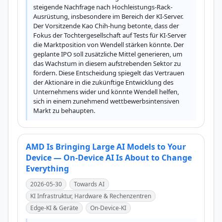
steigende Nachfrage nach Hochleistungs-Rack-
Ausrüstung, insbesondere im Bereich der KI-Server. 
Der Vorsitzende Kao Chih-hung betonte, dass der 
Fokus der Tochtergesellschaft auf Tests für KI-Server 
die Marktposition von Wendell stärken könnte. Der 
geplante IPO soll zusätzliche Mittel generieren, um 
das Wachstum in diesem aufstrebenden Sektor zu 
fördern. Diese Entscheidung spiegelt das Vertrauen 
der Aktionäre in die zukünftige Entwicklung des 
Unternehmens wider und könnte Wendell helfen, 
sich in einem zunehmend wettbewerbsintensiven 
Markt zu behaupten.
AMD Is Bringing Large AI Models to Your
Device — On-Device AI Is About to Change
Everything
2026-05-30
Towards AI
KI Infrastruktur, Hardware & Rechenzentren
Edge-KI & Geräte
On-Device-KI