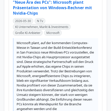
"Neue Ära des PCs": Microsoft plant
Präsentation von Windows-Rechner mit
Nvidia-Chips
2026-05-30
N Tv
KI Unternehmen, Markt & Investments
Große KI-Anbieter
Microsoft
Microsoft plant, auf der kommenden Computex-
Messe in Taiwan und der Build-Entwicklerkonferenz 
in San Francisco neue Windows-PCs vorzustellen, die 
mit Nvidia-Chips als Hauptprozessor ausgestattet 
sind. Diese strategische Partnerschaft soll den Druck 
auf Apple erhöhen, das eigene Chips in seinen 
Produkten verwendet. Trotz der Bestrebungen von 
Microsoft, energieeffizientere Chips zu integrieren, 
blieb ein signifikanter Verkaufsboom bislang aus. 
Nvidia profitiert von dieser Zusammenarbeit, da sie 
ihre Kundenbasis diversifizieren und gleichzeitig den 
Umsatz steigern können, der stark von wenigen 
Großkunden abhängt. Die Einführung dieser neuen 
PCs könnte als Wendepunkt für die Branche 
angesehen werden und die 