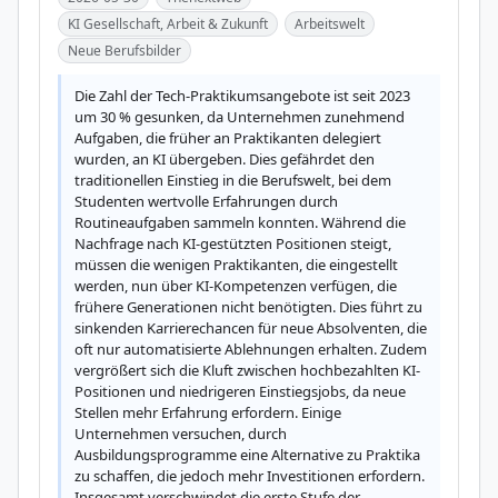
KI Gesellschaft, Arbeit & Zukunft
Arbeitswelt
Neue Berufsbilder
Die Zahl der Tech-Praktikumsangebote ist seit 2023 
um 30 % gesunken, da Unternehmen zunehmend 
Aufgaben, die früher an Praktikanten delegiert 
wurden, an KI übergeben. Dies gefährdet den 
traditionellen Einstieg in die Berufswelt, bei dem 
Studenten wertvolle Erfahrungen durch 
Routineaufgaben sammeln konnten. Während die 
Nachfrage nach KI-gestützten Positionen steigt, 
müssen die wenigen Praktikanten, die eingestellt 
werden, nun über KI-Kompetenzen verfügen, die 
frühere Generationen nicht benötigten. Dies führt zu 
sinkenden Karrierechancen für neue Absolventen, die 
oft nur automatisierte Ablehnungen erhalten. Zudem 
vergrößert sich die Kluft zwischen hochbezahlten KI-
Positionen und niedrigeren Einstiegsjobs, da neue 
Stellen mehr Erfahrung erfordern. Einige 
Unternehmen versuchen, durch 
Ausbildungsprogramme eine Alternative zu Praktika 
zu schaffen, die jedoch mehr Investitionen erfordern. 
Insgesamt verschwindet die erste Stufe der 