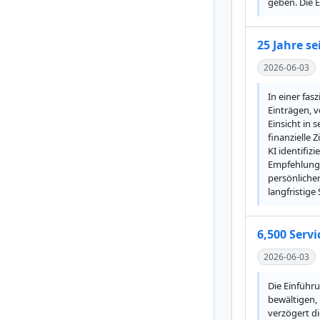
geben. Die E
25 Jahre s
2026-06-03
In einer fa
Einträgen, v
Einsicht in 
finanzielle
KI identifi
Empfehlunge
persönlicher
langfristig
6,500 Serv
2026-06-03
Die Einführ
bewältigen,
verzögert d