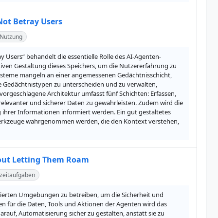
Not Betray Users
-Nutzung
y Users“ behandelt die essentielle Rolle des AI-Agenten-
iven Gestaltung dieses Speichers, um die Nutzererfahrung zu 
Systeme mangeln an einer angemessenen Gedächtnisschicht, 
ne Gedächtnistypen zu unterscheiden und zu verwalten, 
vorgeschlagene Architektur umfasst fünf Schichten: Erfassen, 
elevanter und sicherer Daten zu gewährleisten. Zudem wird die 
rer Informationen informiert werden. Ein gut gestaltetes 
Werkzeuge wahrgenommen werden, die den Kontext verstehen, 
hout Letting Them Roam
zeitaufgaben
llierten Umgebungen zu betreiben, um die Sicherheit und 
en für die Daten, Tools und Aktionen der Agenten wird das 
rauf, Automatisierung sicher zu gestalten, anstatt sie zu 