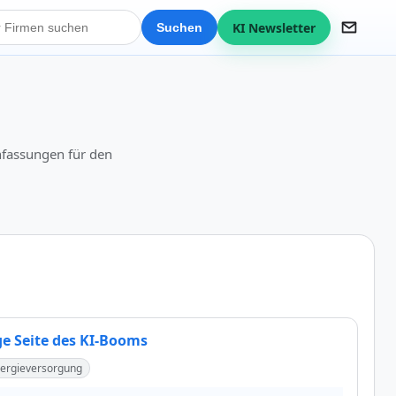
KI Newsletter
Suchen
nfassungen für den
ge Seite des KI-Booms
ergieversorgung