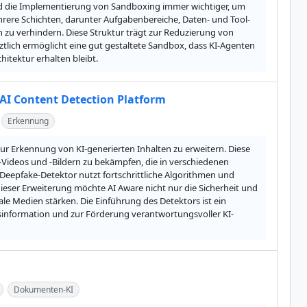
d die Implementierung von Sandboxing immer wichtiger, um 
hrere Schichten, darunter Aufgabenbereiche, Daten- und Tool-
u verhindern. Diese Struktur trägt zur Reduzierung von 
ztlich ermöglicht eine gut gestaltete Sandbox, dass KI-Agenten 
hitektur erhalten bleibt.
AI Content Detection Platform
Erkennung
r Erkennung von KI-generierten Inhalten zu erweitern. Diese 
-Videos und -Bildern zu bekämpfen, die in verschiedenen 
Deepfake-Detektor nutzt fortschrittliche Algorithmen und 
dieser Erweiterung möchte AI Aware nicht nur die Sicherheit und 
le Medien stärken. Die Einführung des Detektors ist ein 
esinformation und zur Förderung verantwortungsvoller KI-
Dokumenten-KI