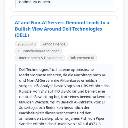
optimal zu nutzen.
AI and Non-AI Servers Demand Leads to a
Bullish View Around Dell Technologies
(DELL)
2026-06-16
Yahoo Finance
KI Branchenanwendungen
Unternehmen & Dokumente
Dokumenten-KI
Dell Technologies Inc. hat eine optimistische 
Marktprognose erhalten, da die Nachfrage nach AI- 
und Non-AI-Servern die Aktienkurse erheblich 
steigen ließ. Analyst David Vogt von UBS erhöhte das 
Kursziel von 243 auf 440 US-Dollar und behielt eine 
neutrale Bewertung bei, trotz eines beeindruckenden 
88%igen Wachstums im Bereich AI-Infrastruktur. Er 
äußerte jedoch Bedenken hinsichtlich der 
Nachhaltigkeit dieses Wachstums und der 
anhaltenden Lieferprobleme. James Fish von Piper 
Sandler erhöhte das Kursziel von 167 auf 497 US-