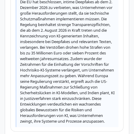
Die EU hat beschlossen, intime Deepfakes ab dem 2. 
Dezember 2026 zu verbieten, was Unternehmen vor 
große Herausforderungen stellt, da sie technische 
Schutzmaßnahmen implementieren müssen. Die 
Regelung beinhaltet strenge Transparenzpflichten, 
die ab dem 2. August 2026 in Kraft treten und die 
Kennzeichnung von KI-generierten Inhalten, 
insbesondere bei Deepfakes und relevanten Texten, 
verlangen. Bei Verstößen drohen hohe Strafen von 
bis zu 35 Millionen Euro oder sieben Prozent des 
weltweiten Jahresumsatzes. Zudem wurde der 
Zeitrahmen für die Einhaltung der Vorschriften für 
Hochrisiko-KI-Systeme verlängert, um Unternehmen 
mehr Anpassungszeit zu geben. Während Europa 
seine Regulierung verstärkt, ergreift auch die US-
Regierung Maßnahmen zur Schließung von 
Sicherheitslücken in KI-Modellen, und Indien plant, KI 
in Justizverfahren stark einzuschränken. Diese 
Entwicklungen verdeutlichen ein wachsendes 
globales Bewusstsein für die Risiken und 
Herausforderungen von KI, was Unternehmen 
zwingt, ihre Systeme und Prozesse anzupassen.