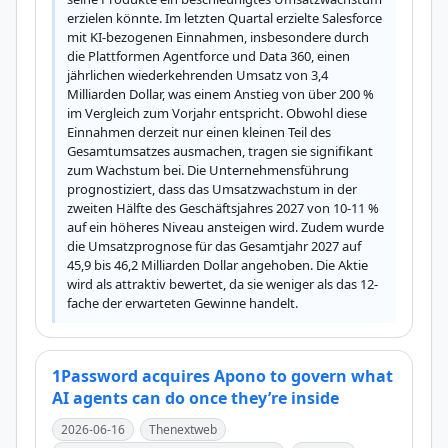
erzielen könnte. Im letzten Quartal erzielte Salesforce 
mit KI-bezogenen Einnahmen, insbesondere durch 
die Plattformen Agentforce und Data 360, einen 
jährlichen wiederkehrenden Umsatz von 3,4 
Milliarden Dollar, was einem Anstieg von über 200 % 
im Vergleich zum Vorjahr entspricht. Obwohl diese 
Einnahmen derzeit nur einen kleinen Teil des 
Gesamtumsatzes ausmachen, tragen sie signifikant 
zum Wachstum bei. Die Unternehmensführung 
prognostiziert, dass das Umsatzwachstum in der 
zweiten Hälfte des Geschäftsjahres 2027 von 10-11 % 
auf ein höheres Niveau ansteigen wird. Zudem wurde 
die Umsatzprognose für das Gesamtjahr 2027 auf 
45,9 bis 46,2 Milliarden Dollar angehoben. Die Aktie 
wird als attraktiv bewertet, da sie weniger als das 12-
fache der erwarteten Gewinne handelt.
1Password acquires Apono to govern what
AI agents can do once they’re inside
2026-06-16
Thenextweb