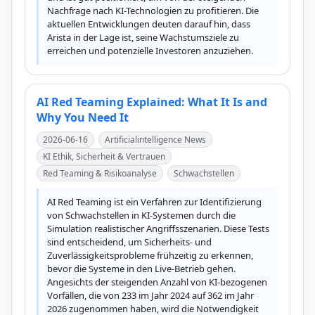
Nachfrage nach KI-Technologien zu profitieren. Die 
aktuellen Entwicklungen deuten darauf hin, dass 
Arista in der Lage ist, seine Wachstumsziele zu 
erreichen und potenzielle Investoren anzuziehen.
AI Red Teaming Explained: What It Is and
Why You Need It
2026-06-16
Artificialintelligence News
KI Ethik, Sicherheit & Vertrauen
Red Teaming & Risikoanalyse
Schwachstellen
AI Red Teaming ist ein Verfahren zur Identifizierung 
von Schwachstellen in KI-Systemen durch die 
Simulation realistischer Angriffsszenarien. Diese Tests 
sind entscheidend, um Sicherheits- und 
Zuverlässigkeitsprobleme frühzeitig zu erkennen, 
bevor die Systeme in den Live-Betrieb gehen. 
Angesichts der steigenden Anzahl von KI-bezogenen 
Vorfällen, die von 233 im Jahr 2024 auf 362 im Jahr 
2026 zugenommen haben, wird die Notwendigkeit 