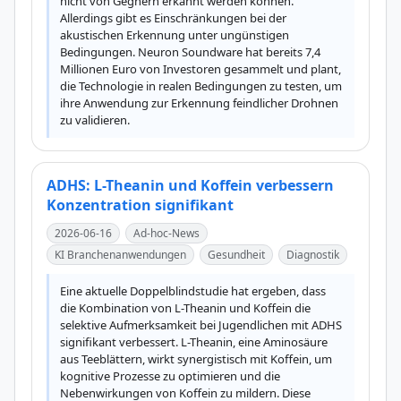
nicht von Gegnern erkannt werden können. 
Allerdings gibt es Einschränkungen bei der 
akustischen Erkennung unter ungünstigen 
Bedingungen. Neuron Soundware hat bereits 7,4 
Millionen Euro von Investoren gesammelt und plant, 
die Technologie in realen Bedingungen zu testen, um 
ihre Anwendung zur Erkennung feindlicher Drohnen 
zu validieren.
ADHS: L-Theanin und Koffein verbessern
Konzentration signifikant
2026-06-16
Ad-hoc-News
KI Branchenanwendungen
Gesundheit
Diagnostik
Eine aktuelle Doppelblindstudie hat ergeben, dass 
die Kombination von L-Theanin und Koffein die 
selektive Aufmerksamkeit bei Jugendlichen mit ADHS 
signifikant verbessert. L-Theanin, eine Aminosäure 
aus Teeblättern, wirkt synergistisch mit Koffein, um 
kognitive Prozesse zu optimieren und die 
Nebenwirkungen von Koffein zu mildern. Diese 