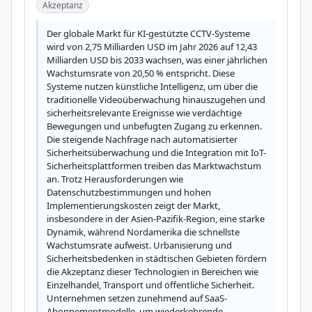
Akzeptanz
Der globale Markt für KI-gestützte CCTV-Systeme 
wird von 2,75 Milliarden USD im Jahr 2026 auf 12,43 
Milliarden USD bis 2033 wachsen, was einer jährlichen 
Wachstumsrate von 20,50 % entspricht. Diese 
Systeme nutzen künstliche Intelligenz, um über die 
traditionelle Videoüberwachung hinauszugehen und 
sicherheitsrelevante Ereignisse wie verdächtige 
Bewegungen und unbefugten Zugang zu erkennen. 
Die steigende Nachfrage nach automatisierter 
Sicherheitsüberwachung und die Integration mit IoT-
Sicherheitsplattformen treiben das Marktwachstum 
an. Trotz Herausforderungen wie 
Datenschutzbestimmungen und hohen 
Implementierungskosten zeigt der Markt, 
insbesondere in der Asien-Pazifik-Region, eine starke 
Dynamik, während Nordamerika die schnellste 
Wachstumsrate aufweist. Urbanisierung und 
Sicherheitsbedenken in städtischen Gebieten fördern 
die Akzeptanz dieser Technologien in Bereichen wie 
Einzelhandel, Transport und öffentliche Sicherheit. 
Unternehmen setzen zunehmend auf SaaS-
Abonnementmodelle, um wiederkehrende 