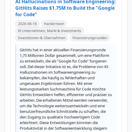
AI Hallucinations in Software Engineering:
GitHits Raises $1.75M to Build the "Google
for Code"
2026-06-16
Hackernoon
KI Unternehmen, Markt & Investments
Investitionen & Übernahmen
Finanzierungsrunden
GitHits hat in einer aktuellen Finanzierungsrunde 
1,75 Millionen Dollar gesammelt, um eine Plattform 
zu entwickeln, die als "Google für Code" fungieren 
soll. Ziel dieser Initiative ist es, die Probleme von KI-
Halluzinationen im Softwareengineering zu 
bekämpfen, die häufig zu fehlerhaften und 
ungenauen Ergebnissen führen. Mit einer 
leistungsstarken Suchmaschine für Code möchte 
GitHits Entwicklern helfen, effizienter und präziser zu 
arbeiten. Die erhaltenen Mittel werden verwendet, 
um die Technologie weiterzuentwickeln und eine 
benutzerfreundliche Schnittstelle zu schaffen, die 
den Zugang zu qualitativ hochwertigem Code 
erleichtert. Diese Entwicklungen könnten die 
Produktivität in der Softwareentwicklung steigern 