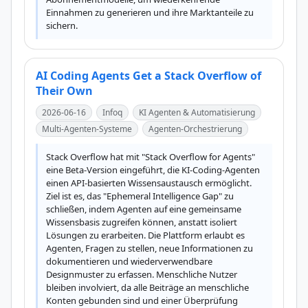
Einnahmen zu generieren und ihre Marktanteile zu 
sichern.
AI Coding Agents Get a Stack Overflow of
Their Own
2026-06-16
Infoq
KI Agenten & Automatisierung
Multi-Agenten-Systeme
Agenten-Orchestrierung
Stack Overflow hat mit "Stack Overflow for Agents" 
eine Beta-Version eingeführt, die KI-Coding-Agenten 
einen API-basierten Wissensaustausch ermöglicht. 
Ziel ist es, das "Ephemeral Intelligence Gap" zu 
schließen, indem Agenten auf eine gemeinsame 
Wissensbasis zugreifen können, anstatt isoliert 
Lösungen zu erarbeiten. Die Plattform erlaubt es 
Agenten, Fragen zu stellen, neue Informationen zu 
dokumentieren und wiederverwendbare 
Designmuster zu erfassen. Menschliche Nutzer 
bleiben involviert, da alle Beiträge an menschliche 
Konten gebunden sind und einer Überprüfung 