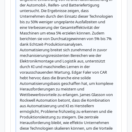
der Automobil-, Reifen- und Batteriefertigung 
untersucht. Die Ergebnisse zeigen, dass 
Unternehmen durch den Einsatz dieser Technologien 
bis zu 50% weniger ungeplante Ausfallzeiten und 
eine Verbesserung der Gesamteffektivität der 
Maschinen um etwa 5% erzielen können. Zudem 
berichten sie von Durchsatzgewinnen von 5% bis 7% 
dank Echtzeit-Produktionsanalysen. 
Automatisierung breitet sich zunehmend in zuvor 
mechanisierungsresistenten Bereichen wie der 
Elektronikmontage und Logistik aus, unterstützt 
durch KI und maschinelles Lernen in der 
vorausschauenden Wartung. Edgar Faler von CAR 
hebt hervor, dass die Branche eine solide 
Automatisierungsbasis geschaffen hat, um komplexe 
Herausforderungen zu meistern und 
Wettbewerbsvorteile zu erlangen. James Glasson von 
Rockwell Automation betont, dass die Kombination 
aus Automatisierung und KI es Herstellern 
ermöglicht, Probleme frühzeitig zu erkennen und die 
Produktionsleistung zu steigern. Die zentrale 
Herausforderung bleibt, wie effektiv Unternehmen 
diese Technologien skalieren können, um die Vorteile 