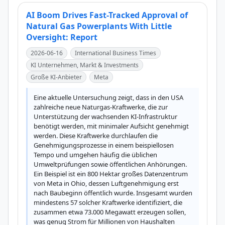
AI Boom Drives Fast-Tracked Approval of
Natural Gas Powerplants With Little
Oversight: Report
2026-06-16
International Business Times
KI Unternehmen, Markt & Investments
Große KI-Anbieter
Meta
Eine aktuelle Untersuchung zeigt, dass in den USA 
zahlreiche neue Naturgas-Kraftwerke, die zur 
Unterstützung der wachsenden KI-Infrastruktur 
benötigt werden, mit minimaler Aufsicht genehmigt 
werden. Diese Kraftwerke durchlaufen die 
Genehmigungsprozesse in einem beispiellosen 
Tempo und umgehen häufig die üblichen 
Umweltprüfungen sowie öffentlichen Anhörungen. 
Ein Beispiel ist ein 800 Hektar großes Datenzentrum 
von Meta in Ohio, dessen Luftgenehmigung erst 
nach Baubeginn öffentlich wurde. Insgesamt wurden 
mindestens 57 solcher Kraftwerke identifiziert, die 
zusammen etwa 73.000 Megawatt erzeugen sollen, 
was genug Strom für Millionen von Haushalten 