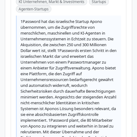
KI Unternehmen, Markt & Investments
Startups
Agenten-Startups
1Password hat das israelische Startup Apono 
übernommen, um die Zugriffsrechte von 
menschlichen, maschinellen und KI-Agenten in 
Unternehmenssystemen in Echtzeit zu steuern. Die 
Akquisition, die zwischen 250 und 300 Millionen 
Dollar wert ist, stellt 1Passwords ersten Schritt in den 
israelischen Markt dar und erweitert das 
Unternehmen von einem Passwortmanager zu 
einem Anbieter für Zugriffsverwaltung. Apono bietet 
eine Plattform, die den Zugriff auf 
Unternehmensressourcen bedarfsgerecht gewährt 
und automatisch widerruft, wodurch 
Sicherheitsrisiken durch dauerhafte Berechtigungen 
minimiert werden. Angesichts der steigenden Anzahl 
nicht-menschlicher Identitäten in kritischen 
Systemen ist Aponos Lösung besonders relevant, da 
sie eine absichtsbasierten Zugriffskontrolle 
implementiert. 1Password plant, die 80 Mitarbeiter 
von Apono zu integrieren und weiterhin in Israel zu 
rekrutieren. Mit dieser Übernahme und der 