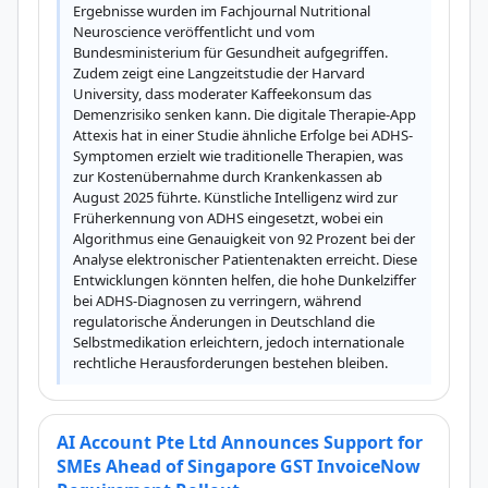
Ergebnisse wurden im Fachjournal Nutritional 
Neuroscience veröffentlicht und vom 
Bundesministerium für Gesundheit aufgegriffen. 
Zudem zeigt eine Langzeitstudie der Harvard 
University, dass moderater Kaffeekonsum das 
Demenzrisiko senken kann. Die digitale Therapie-App 
Attexis hat in einer Studie ähnliche Erfolge bei ADHS-
Symptomen erzielt wie traditionelle Therapien, was 
zur Kostenübernahme durch Krankenkassen ab 
August 2025 führte. Künstliche Intelligenz wird zur 
Früherkennung von ADHS eingesetzt, wobei ein 
Algorithmus eine Genauigkeit von 92 Prozent bei der 
Analyse elektronischer Patientenakten erreicht. Diese 
Entwicklungen könnten helfen, die hohe Dunkelziffer 
bei ADHS-Diagnosen zu verringern, während 
regulatorische Änderungen in Deutschland die 
Selbstmedikation erleichtern, jedoch internationale 
rechtliche Herausforderungen bestehen bleiben.
AI Account Pte Ltd Announces Support for
SMEs Ahead of Singapore GST InvoiceNow