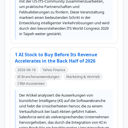
mit der US-ITS-Community zusammenzuarbeiten, 
um praktische Partnerschaften und 
Feldvalidierungen zu fördern. Diese Veranstaltung 
markiert einen bedeutenden Schritt in der 
Entwicklung intelligenter Verkehrslösungen und wird 
durch den bevorstehenden ITS World Congress 2029 
in Taipeh weiter gestärkt.
1 AI Stock to Buy Before Its Revenue
Accelerates in the Back Half of 2026
2026-06-16
Yahoo Finance
KI Branchenanwendungen
Marketing & Vertrieb
CRM-Assistenten
Der Artikel analysiert die Auswirkungen von 
künstlicher Intelligenz (KI) auf die Softwarebranche 
und hebt die Unsicherheiten hervor, die zu einem 
Verkaufsdruck bei SaaS-Aktien geführt haben. 
Salesforce wird als vielversprechendes Unternehmen 
hervorgehoben, das durch die Integration von KI in 
seine Produkte ein beschleunigtes Umsatzwachstum 