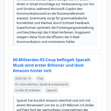
direkt in Gmail Vorschläge zur Verbesserung von Ton 
und Struktur, während Microsoft Copilot den 
Kommunikationsstil an die Nutzerpräferenzen 
anpasst. Grammarly sorgt für grammatikalische 
Korrektheit und Klarheit durch Echtzeit-Feedback. 
Superhuman optimiert die Posteingangsverwaltung 
und beschleunigt das E-Mail-Verfassen. Insgesamt 
steigern diese Tools die Effizienz der E-Mail-
Kommunikation und minimieren Fehler.
60-Milliarden-KI-Coup beflügelt SpaceX:
Musk wird erster Billionär und lässt
Amazon hinter sich
2026-06-16
Chip
KI Unternehmen, Markt & Investments
Große KI-Anbieter
OpenAI
SpaceX hat kürzlich Amazon überholt und sich mit 
einem Börsenwert von bis zu 2,97 Billionen US-Dollar 
auf Platz fünf der wertvollsten Unternehmen der 