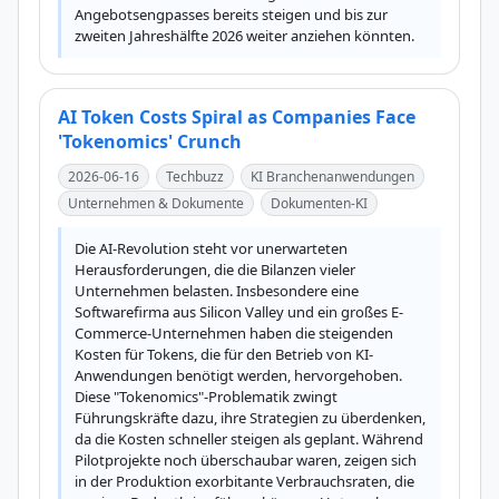
Angebotsengpasses bereits steigen und bis zur 
zweiten Jahreshälfte 2026 weiter anziehen könnten.
AI Token Costs Spiral as Companies Face
'Tokenomics' Crunch
2026-06-16
Techbuzz
KI Branchenanwendungen
Unternehmen & Dokumente
Dokumenten-KI
Die AI-Revolution steht vor unerwarteten 
Herausforderungen, die die Bilanzen vieler 
Unternehmen belasten. Insbesondere eine 
Softwarefirma aus Silicon Valley und ein großes E-
Commerce-Unternehmen haben die steigenden 
Kosten für Tokens, die für den Betrieb von KI-
Anwendungen benötigt werden, hervorgehoben. 
Diese "Tokenomics"-Problematik zwingt 
Führungskräfte dazu, ihre Strategien zu überdenken, 
da die Kosten schneller steigen als geplant. Während 
Pilotprojekte noch überschaubar waren, zeigen sich 
in der Produktion exorbitante Verbrauchsraten, die 