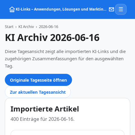
☰
KI‑Links – Anwendungen, Lösungen und Marktinformationen zu Künstlicher Intelligenz
Start
›
KI Archiv
›
2026-06-16
KI Archiv 2026-06-16
Diese Tagesansicht zeigt alle importierten KI-Links und die
zugehörigen Zusammenfassungen für den ausgewählten
Tag.
Originale Tagesseite öffnen
Zur aktuellen Tagesansicht
Importierte Artikel
400 Einträge für 2026-06-16.