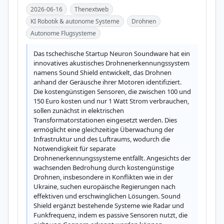
2026-06-16
Thenextweb
KI Robotik & autonome Systeme
Drohnen
Autonome Flugsysteme
Das tschechische Startup Neuron Soundware hat ein 
innovatives akustisches Drohnenerkennungssystem 
namens Sound Shield entwickelt, das Drohnen 
anhand der Geräusche ihrer Motoren identifiziert. 
Die kostengünstigen Sensoren, die zwischen 100 und 
150 Euro kosten und nur 1 Watt Strom verbrauchen, 
sollen zunächst in elektrischen 
Transformatorstationen eingesetzt werden. Dies 
ermöglicht eine gleichzeitige Überwachung der 
Infrastruktur und des Luftraums, wodurch die 
Notwendigkeit für separate 
Drohnenerkennungssysteme entfällt. Angesichts der 
wachsenden Bedrohung durch kostengünstige 
Drohnen, insbesondere in Konflikten wie in der 
Ukraine, suchen europäische Regierungen nach 
effektiven und erschwinglichen Lösungen. Sound 
Shield ergänzt bestehende Systeme wie Radar und 
Funkfrequenz, indem es passive Sensoren nutzt, die 