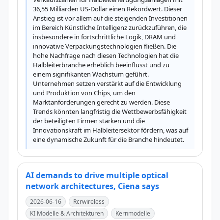
36,55 Milliarden US-Dollar einen Rekordwert. Dieser 
Anstieg ist vor allem auf die steigenden Investitionen 
im Bereich Künstliche Intelligenz zurückzuführen, die 
insbesondere in fortschrittliche Logik, DRAM und 
innovative Verpackungstechnologien fließen. Die 
hohe Nachfrage nach diesen Technologien hat die 
Halbleiterbranche erheblich beeinflusst und zu 
einem signifikanten Wachstum geführt. 
Unternehmen setzen verstärkt auf die Entwicklung 
und Produktion von Chips, um den 
Marktanforderungen gerecht zu werden. Diese 
Trends könnten langfristig die Wettbewerbsfähigkeit 
der beteiligten Firmen stärken und die 
Innovationskraft im Halbleitersektor fördern, was auf 
eine dynamische Zukunft für die Branche hindeutet.
AI demands to drive multiple optical
network architectures, Ciena says
2026-06-16
Rcrwireless
KI Modelle & Architekturen
Kernmodelle