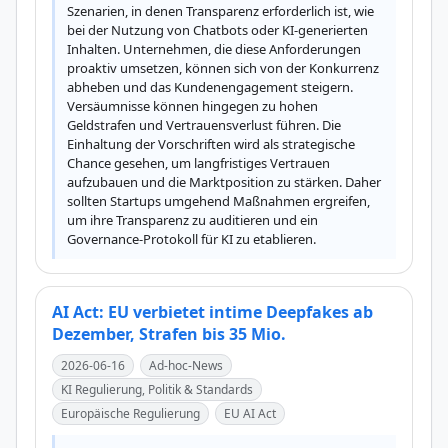
Szenarien, in denen Transparenz erforderlich ist, wie 
bei der Nutzung von Chatbots oder KI-generierten 
Inhalten. Unternehmen, die diese Anforderungen 
proaktiv umsetzen, können sich von der Konkurrenz 
abheben und das Kundenengagement steigern. 
Versäumnisse können hingegen zu hohen 
Geldstrafen und Vertrauensverlust führen. Die 
Einhaltung der Vorschriften wird als strategische 
Chance gesehen, um langfristiges Vertrauen 
aufzubauen und die Marktposition zu stärken. Daher 
sollten Startups umgehend Maßnahmen ergreifen, 
um ihre Transparenz zu auditieren und ein 
Governance-Protokoll für KI zu etablieren.
AI Act: EU verbietet intime Deepfakes ab
Dezember, Strafen bis 35 Mio.
2026-06-16
Ad-hoc-News
KI Regulierung, Politik & Standards
Europäische Regulierung
EU AI Act