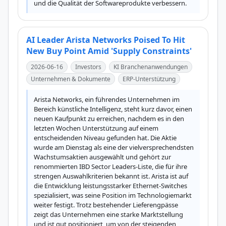
und die Qualität der Softwareprodukte verbessern.
AI Leader Arista Networks Poised To Hit
New Buy Point Amid 'Supply Constraints'
2026-06-16
Investors
KI Branchenanwendungen
Unternehmen & Dokumente
ERP-Unterstützung
Arista Networks, ein führendes Unternehmen im 
Bereich künstliche Intelligenz, steht kurz davor, einen 
neuen Kaufpunkt zu erreichen, nachdem es in den 
letzten Wochen Unterstützung auf einem 
entscheidenden Niveau gefunden hat. Die Aktie 
wurde am Dienstag als eine der vielversprechendsten 
Wachstumsaktien ausgewählt und gehört zur 
renommierten IBD Sector Leaders-Liste, die für ihre 
strengen Auswahlkriterien bekannt ist. Arista ist auf 
die Entwicklung leistungsstarker Ethernet-Switches 
spezialisiert, was seine Position im Technologiemarkt 
weiter festigt. Trotz bestehender Lieferengpässe 
zeigt das Unternehmen eine starke Marktstellung 
und ist gut positioniert, um von der steigenden 