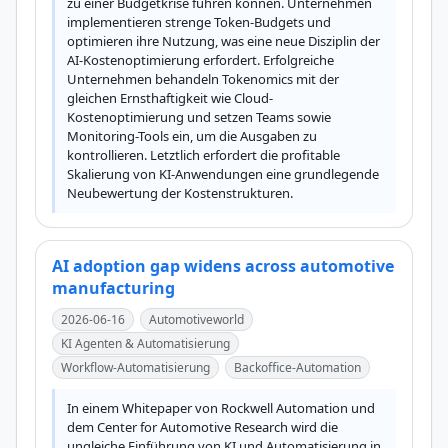
zu einer Budgetkrise führen können. Unternehmen 
implementieren strenge Token-Budgets und 
optimieren ihre Nutzung, was eine neue Disziplin der 
AI-Kostenoptimierung erfordert. Erfolgreiche 
Unternehmen behandeln Tokenomics mit der 
gleichen Ernsthaftigkeit wie Cloud-
Kostenoptimierung und setzen Teams sowie 
Monitoring-Tools ein, um die Ausgaben zu 
kontrollieren. Letztlich erfordert die profitable 
Skalierung von KI-Anwendungen eine grundlegende 
Neubewertung der Kostenstrukturen.
AI adoption gap widens across automotive
manufacturing
2026-06-16
Automotiveworld
KI Agenten & Automatisierung
Workflow-Automatisierung
Backoffice-Automation
In einem Whitepaper von Rockwell Automation und 
dem Center for Automotive Research wird die 
ungleiche Einführung von KI und Automatisierung in 