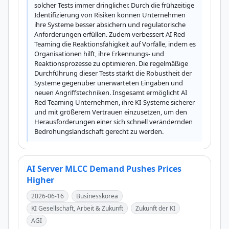
solcher Tests immer dringlicher. Durch die frühzeitige 
Identifizierung von Risiken können Unternehmen 
ihre Systeme besser absichern und regulatorische 
Anforderungen erfüllen. Zudem verbessert AI Red 
Teaming die Reaktionsfähigkeit auf Vorfälle, indem es 
Organisationen hilft, ihre Erkennungs- und 
Reaktionsprozesse zu optimieren. Die regelmäßige 
Durchführung dieser Tests stärkt die Robustheit der 
Systeme gegenüber unerwarteten Eingaben und 
neuen Angriffstechniken. Insgesamt ermöglicht AI 
Red Teaming Unternehmen, ihre KI-Systeme sicherer 
und mit größerem Vertrauen einzusetzen, um den 
Herausforderungen einer sich schnell verändernden 
Bedrohungslandschaft gerecht zu werden.
AI Server MLCC Demand Pushes Prices
Higher
2026-06-16
Businesskorea
KI Gesellschaft, Arbeit & Zukunft
Zukunft der KI
AGI