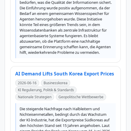
bedürfen, was die Qualität der Informationen sichert. 
Die Einführung wurde positiv aufgenommen, da der 
Bedarf an einem gemeinsamen Wissensspeicher für 
Agenten hervorgehoben wurde. Diese Initiative 
könnte Teil eines größeren Trends sein, in dem 
Wissensdatenbanken als zentrale Infrastruktur für 
agentenbasierte Systeme fungieren. Es bleibt 
abzuwarten, ob die Plattform eine nachhaltige 
gemeinsame Erinnerung schaffen kann, die Agenten 
hilft, wiederkehrende Probleme zu vermeiden.
AI Demand Lifts South Korea Export Prices
2026-06-16
Businesskorea
KI Regulierung, Politik & Standards
Nationale Strategien
Geopolitische Wettbewerbe
Die steigende Nachfrage nach Halbleitern und 
Nichteisenmetallen, bedingt durch das Wachstum 
der KI-Industrie, hat die Exportpreise Südkoreas auf 
den höchsten Stand seit 15 Jahren angehoben. Laut 