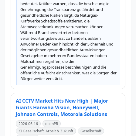
bedeutet. Kritiker warnen, dass die beschleunigte 
Genehmigung die Transparenz gefährdet und 
gesundheitliche Risiken birgt, da Naturgas-
Kraftwerke Schadstoffe emittieren, die 
Atemwegserkrankungen verursachen können. 
Während Branchenvertreter betonen, 
verantwortungsbewusst zu handeln, äußern 
Anwohner Bedenken hinsichtlich der Sicherheit und 
der möglichen gesundheitlichen Auswirkungen. 
Gesetzgeber in mehreren Bundesstaaten haben 
Maßnahmen ergriffen, die die 
Genehmigungsprozesse beschleunigen und die 
öffentliche Aufsicht einschränken, was die Sorgen der 
Bürger weiter verstärkt.
AI CCTV Market Hits New High | Major
Giants Hanwha Vision, Honeywell,
Johnson Controls, Motorola Solutions
2026-06-16
openPR
KI Gesellschaft, Arbeit & Zukunft
Gesellschaft