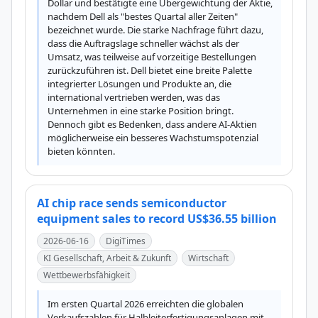
Dollar und bestätigte eine Übergewichtung der Aktie, 
nachdem Dell als "bestes Quartal aller Zeiten" 
bezeichnet wurde. Die starke Nachfrage führt dazu, 
dass die Auftragslage schneller wächst als der 
Umsatz, was teilweise auf vorzeitige Bestellungen 
zurückzuführen ist. Dell bietet eine breite Palette 
integrierter Lösungen und Produkte an, die 
international vertrieben werden, was das 
Unternehmen in eine starke Position bringt. 
Dennoch gibt es Bedenken, dass andere AI-Aktien 
möglicherweise ein besseres Wachstumspotenzial 
bieten könnten.
AI chip race sends semiconductor
equipment sales to record US$36.55 billion
2026-06-16
DigiTimes
KI Gesellschaft, Arbeit & Zukunft
Wirtschaft
Wettbewerbsfähigkeit
Im ersten Quartal 2026 erreichten die globalen 
Verkaufszahlen für Halbleiterfertigungsanlagen mit 