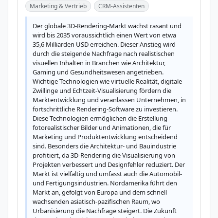
Marketing & Vertrieb
CRM-Assistenten
Der globale 3D-Rendering-Markt wächst rasant und 
wird bis 2035 voraussichtlich einen Wert von etwa 
35,6 Milliarden USD erreichen. Dieser Anstieg wird 
durch die steigende Nachfrage nach realistischen 
visuellen Inhalten in Branchen wie Architektur, 
Gaming und Gesundheitswesen angetrieben. 
Wichtige Technologien wie virtuelle Realität, digitale 
Zwillinge und Echtzeit-Visualisierung fördern die 
Marktentwicklung und veranlassen Unternehmen, in 
fortschrittliche Rendering-Software zu investieren. 
Diese Technologien ermöglichen die Erstellung 
fotorealistischer Bilder und Animationen, die für 
Marketing und Produktentwicklung entscheidend 
sind. Besonders die Architektur- und Bauindustrie 
profitiert, da 3D-Rendering die Visualisierung von 
Projekten verbessert und Designfehler reduziert. Der 
Markt ist vielfältig und umfasst auch die Automobil- 
und Fertigungsindustrien. Nordamerika führt den 
Markt an, gefolgt von Europa und dem schnell 
wachsenden asiatisch-pazifischen Raum, wo 
Urbanisierung die Nachfrage steigert. Die Zukunft 