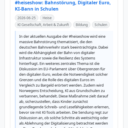
#heiseshow: Bahnstörung, Digitaler Euro,
KI-Bann in Schulen
2026-06-25
Heise
KI Gesellschaft, Arbeit & Zukunft
Bildung
Schulen
In der aktuellen Ausgabe der #heiseshow wird eine 
massive Bahnstörung thematisiert, die den 
deutschen Bahnverkehr stark beeinträchtigte. Dabei 
wird die Abhängigkeit der Bahn von digitaler 
Infrastruktur sowie die Resilienz des Systems 
hinterfragt. Ein weiteres zentrales Thema ist die 
Diskussion im EU-Parlament über Obergrenzen für 
den digitalen Euro, wobei die Notwendigkeit solcher 
Grenzen und die Rolle des digitalen Euros im 
Vergleich zu Bargeld erörtert werden. Zudem wird 
Norwegens Entscheidung, KI aus Grundschulen zu 
verbannen, behandelt. Diese Maßnahme zielt darauf 
ab, sicherzustellen, dass Kinder zunächst 
grundlegende Schreib- und Lesefähigkeiten erlernen, 
bevor sie mit KI-Tools arbeiten. Die Sendung regt zur 
Diskussion an, ob solche Schritte als weitsichtig oder 
als Ablehnung der Digitalisierung betrachtet werden 