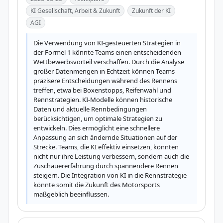
KI Gesellschaft, Arbeit & Zukunft
Zukunft der KI
AGI
Die Verwendung von KI-gesteuerten Strategien in 
der Formel 1 könnte Teams einen entscheidenden 
Wettbewerbsvorteil verschaffen. Durch die Analyse 
großer Datenmengen in Echtzeit können Teams 
präzisere Entscheidungen während des Rennens 
treffen, etwa bei Boxenstopps, Reifenwahl und 
Rennstrategien. KI-Modelle können historische 
Daten und aktuelle Rennbedingungen 
berücksichtigen, um optimale Strategien zu 
entwickeln. Dies ermöglicht eine schnellere 
Anpassung an sich ändernde Situationen auf der 
Strecke. Teams, die KI effektiv einsetzen, könnten 
nicht nur ihre Leistung verbessern, sondern auch die 
Zuschauererfahrung durch spannendere Rennen 
steigern. Die Integration von KI in die Rennstrategie 
könnte somit die Zukunft des Motorsports 
maßgeblich beeinflussen.