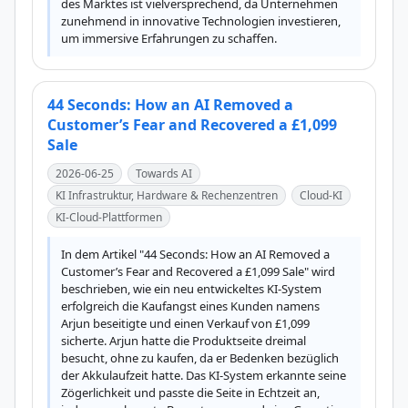
des Marktes ist vielversprechend, da Unternehmen 
zunehmend in innovative Technologien investieren, 
um immersive Erfahrungen zu schaffen.
44 Seconds: How an AI Removed a
Customer’s Fear and Recovered a £1,099
Sale
2026-06-25
Towards AI
KI Infrastruktur, Hardware & Rechenzentren
Cloud-KI
KI-Cloud-Plattformen
In dem Artikel "44 Seconds: How an AI Removed a 
Customer’s Fear and Recovered a £1,099 Sale" wird 
beschrieben, wie ein neu entwickeltes KI-System 
erfolgreich die Kaufangst eines Kunden namens 
Arjun beseitigte und einen Verkauf von £1,099 
sicherte. Arjun hatte die Produktseite dreimal 
besucht, ohne zu kaufen, da er Bedenken bezüglich 
der Akkulaufzeit hatte. Das KI-System erkannte seine 
Zögerlichkeit und passte die Seite in Echtzeit an, 