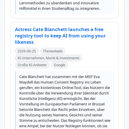
Lernmethoden zu überdenken und innovative 
Hilfsmittel in ihren Studienalltag zu integrieren.
Actress Cate Blanchett launches a free
registry tool to keep AI from using your
likeness
2026-06-25
Thenextweb
KI Unternehmen, Markt & Investments
Große KI-Anbieter
Google
Cate Blanchett hat zusammen mit der MEP Eva 
Maydell das Human Consent Registry ins Leben 
gerufen, ein kostenloses Online-Tool, das Nutzern die 
Kontrolle über die Verwendung ihrer Identität durch 
Künstliche Intelligenz (KI) ermöglicht. Bei der 
Vorstellung im Europäischen Parlament in Brüssel 
betonte Blanchett das Recht jedes Einzelnen, über 
die Nutzung seines Namens, Gesichts und seiner 
Stimme zu entscheiden. Das Registry funktioniert wie 
eine Ampel, bei der Nutzer festlegen können, ob sie 