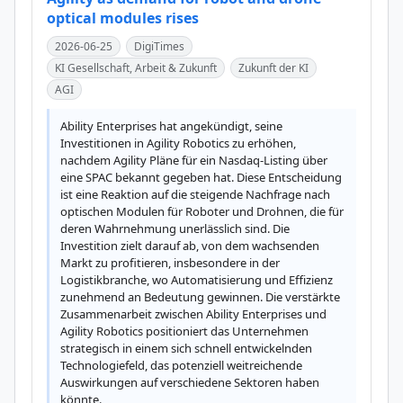
optical modules rises
2026-06-25
DigiTimes
KI Gesellschaft, Arbeit & Zukunft
Zukunft der KI
AGI
Ability Enterprises hat angekündigt, seine 
Investitionen in Agility Robotics zu erhöhen, 
nachdem Agility Pläne für ein Nasdaq-Listing über 
eine SPAC bekannt gegeben hat. Diese Entscheidung 
ist eine Reaktion auf die steigende Nachfrage nach 
optischen Modulen für Roboter und Drohnen, die für 
deren Wahrnehmung unerlässlich sind. Die 
Investition zielt darauf ab, von dem wachsenden 
Markt zu profitieren, insbesondere in der 
Logistikbranche, wo Automatisierung und Effizienz 
zunehmend an Bedeutung gewinnen. Die verstärkte 
Zusammenarbeit zwischen Ability Enterprises und 
Agility Robotics positioniert das Unternehmen 
strategisch in einem sich schnell entwickelnden 
Technologiefeld, das potenziell weitreichende 
Auswirkungen auf verschiedene Sektoren haben 
könnte.