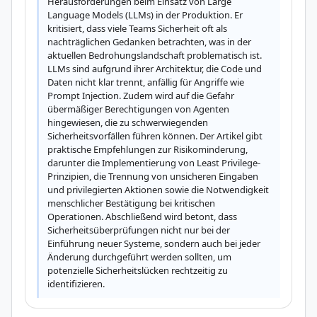
Herausforderungen beim Einsatz von Large 
Language Models (LLMs) in der Produktion. Er 
kritisiert, dass viele Teams Sicherheit oft als 
nachträglichen Gedanken betrachten, was in der 
aktuellen Bedrohungslandschaft problematisch ist. 
LLMs sind aufgrund ihrer Architektur, die Code und 
Daten nicht klar trennt, anfällig für Angriffe wie 
Prompt Injection. Zudem wird auf die Gefahr 
übermäßiger Berechtigungen von Agenten 
hingewiesen, die zu schwerwiegenden 
Sicherheitsvorfällen führen können. Der Artikel gibt 
praktische Empfehlungen zur Risikominderung, 
darunter die Implementierung von Least Privilege-
Prinzipien, die Trennung von unsicheren Eingaben 
und privilegierten Aktionen sowie die Notwendigkeit 
menschlicher Bestätigung bei kritischen 
Operationen. Abschließend wird betont, dass 
Sicherheitsüberprüfungen nicht nur bei der 
Einführung neuer Systeme, sondern auch bei jeder 
Änderung durchgeführt werden sollten, um 
potenzielle Sicherheitslücken rechtzeitig zu 
identifizieren.