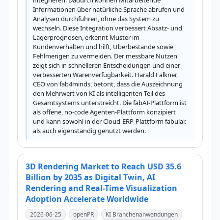
integrieren. Dadurch können Mitarbeitende 
Informationen über natürliche Sprache abrufen und 
Analysen durchführen, ohne das System zu 
wechseln. Diese Integration verbessert Absatz- und 
Lagerprognosen, erkennt Muster im 
Kundenverhalten und hilft, Überbestände sowie 
Fehlmengen zu vermeiden. Der messbare Nutzen 
zeigt sich in schnelleren Entscheidungen und einer 
verbesserten Warenverfügbarkeit. Harald Falkner, 
CEO von fab4minds, betont, dass die Auszeichnung 
den Mehrwert von KI als intelligenten Teil des 
Gesamtsystems unterstreicht. Die fabAI-Plattform ist 
als offene, no-code Agenten-Plattform konzipiert 
und kann sowohl in der Cloud-ERP-Plattform fabular. 
als auch eigenständig genutzt werden.
3D Rendering Market to Reach USD 35.6
Billion by 2035 as Digital Twin, AI
Rendering and Real-Time Visualization
Adoption Accelerate Worldwide
2026-06-25
openPR
KI Branchenanwendungen