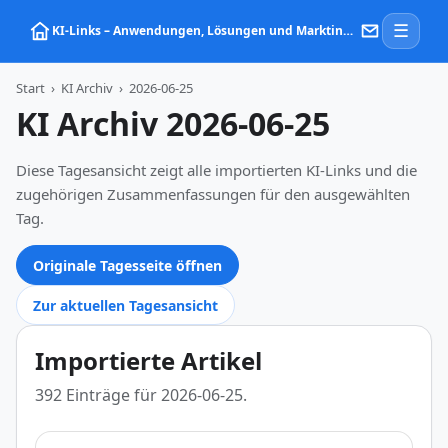
☰
KI‑Links – Anwendungen, Lösungen und Marktinformationen zu Künstlicher Intelligenz
Start
›
KI Archiv
›
2026-06-25
KI Archiv 2026-06-25
Diese Tagesansicht zeigt alle importierten KI-Links und die
zugehörigen Zusammenfassungen für den ausgewählten
Tag.
Originale Tagesseite öffnen
Zur aktuellen Tagesansicht
Importierte Artikel
392 Einträge für 2026-06-25.