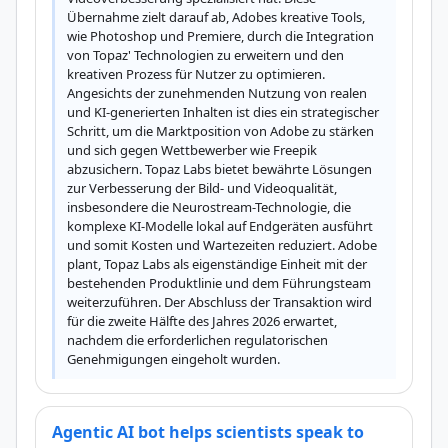
Übernahme zielt darauf ab, Adobes kreative Tools, 
wie Photoshop und Premiere, durch die Integration 
von Topaz' Technologien zu erweitern und den 
kreativen Prozess für Nutzer zu optimieren. 
Angesichts der zunehmenden Nutzung von realen 
und KI-generierten Inhalten ist dies ein strategischer 
Schritt, um die Marktposition von Adobe zu stärken 
und sich gegen Wettbewerber wie Freepik 
abzusichern. Topaz Labs bietet bewährte Lösungen 
zur Verbesserung der Bild- und Videoqualität, 
insbesondere die Neurostream-Technologie, die 
komplexe KI-Modelle lokal auf Endgeräten ausführt 
und somit Kosten und Wartezeiten reduziert. Adobe 
plant, Topaz Labs als eigenständige Einheit mit der 
bestehenden Produktlinie und dem Führungsteam 
weiterzuführen. Der Abschluss der Transaktion wird 
für die zweite Hälfte des Jahres 2026 erwartet, 
nachdem die erforderlichen regulatorischen 
Genehmigungen eingeholt wurden.
Agentic AI bot helps scientists speak to