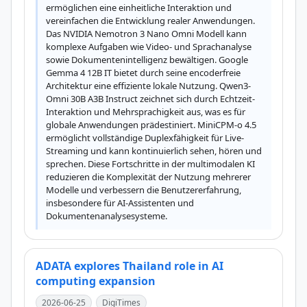
ermöglichen eine einheitliche Interaktion und 
vereinfachen die Entwicklung realer Anwendungen. 
Das NVIDIA Nemotron 3 Nano Omni Modell kann 
komplexe Aufgaben wie Video- und Sprachanalyse 
sowie Dokumentenintelligenz bewältigen. Google 
Gemma 4 12B IT bietet durch seine encoderfreie 
Architektur eine effiziente lokale Nutzung. Qwen3-
Omni 30B A3B Instruct zeichnet sich durch Echtzeit-
Interaktion und Mehrsprachigkeit aus, was es für 
globale Anwendungen prädestiniert. MiniCPM-o 4.5 
ermöglicht vollständige Duplexfähigkeit für Live-
Streaming und kann kontinuierlich sehen, hören und 
sprechen. Diese Fortschritte in der multimodalen KI 
reduzieren die Komplexität der Nutzung mehrerer 
Modelle und verbessern die Benutzererfahrung, 
insbesondere für AI-Assistenten und 
Dokumentenanalysesysteme.
ADATA explores Thailand role in AI
computing expansion
2026-06-25
DigiTimes