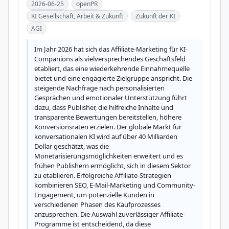
2026-06-25
openPR
KI Gesellschaft, Arbeit & Zukunft
Zukunft der KI
AGI
Im Jahr 2026 hat sich das Affiliate-Marketing für KI-
Companions als vielversprechendes Geschäftsfeld 
etabliert, das eine wiederkehrende Einnahmequelle 
bietet und eine engagierte Zielgruppe anspricht. Die 
steigende Nachfrage nach personalisierten 
Gesprächen und emotionaler Unterstützung führt 
dazu, dass Publisher, die hilfreiche Inhalte und 
transparente Bewertungen bereitstellen, höhere 
Konversionsraten erzielen. Der globale Markt für 
konversationalen KI wird auf über 40 Milliarden 
Dollar geschätzt, was die 
Monetarisierungsmöglichkeiten erweitert und es 
frühen Publishern ermöglicht, sich in diesem Sektor 
zu etablieren. Erfolgreiche Affiliate-Strategien 
kombinieren SEO, E-Mail-Marketing und Community-
Engagement, um potenzielle Kunden in 
verschiedenen Phasen des Kaufprozesses 
anzusprechen. Die Auswahl zuverlässiger Affiliate-
Programme ist entscheidend, da diese 