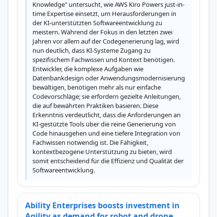
Knowledge" untersucht, wie AWS Kiro Powers just-in-
time Expertise einsetzt, um Herausforderungen in 
der KI-unterstützten Softwareentwicklung zu 
meistern. Während der Fokus in den letzten zwei 
Jahren vor allem auf der Codegenerierung lag, wird 
nun deutlich, dass KI-Systeme Zugang zu 
spezifischem Fachwissen und Kontext benötigen. 
Entwickler, die komplexe Aufgaben wie 
Datenbankdesign oder Anwendungsmodernisierung 
bewältigen, benötigen mehr als nur einfache 
Codevorschläge; sie erfordern gezielte Anleitungen, 
die auf bewährten Praktiken basieren. Diese 
Erkenntnis verdeutlicht, dass die Anforderungen an 
KI-gestützte Tools über die reine Generierung von 
Code hinausgehen und eine tiefere Integration von 
Fachwissen notwendig ist. Die Fähigkeit, 
kontextbezogene Unterstützung zu bieten, wird 
somit entscheidend für die Effizienz und Qualität der 
Softwareentwicklung.
Ability Enterprises boosts investment in
Agility as demand for robot and drone