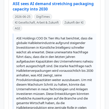
ASE sees AI demand stretching packaging
capacity into 2030
2026-06-25
DigiTimes
KI Gesellschaft, Arbeit & Zukunft
Zukunft der KI
AGI
ASE Holdings COO Dr. Tien Wu hat berichtet, dass die 
globale Halbleiterindustrie aufgrund steigender 
Investitionen in Künstliche Intelligenz schneller 
wächst als erwartet. Diese unerwartete Nachfrage 
führt dazu, dass die in den letzten Jahren 
aufgebauten Kapazitäten des Unternehmens nahezu 
sofort ausgeschöpft sind. Die starke Nachfrage nach 
Halbleiterverpackungen wird voraussichtlich bis 2030 
anhalten, was ASE zwingt, seine 
Produktionskapazitäten weiter auszubauen. Um mit 
diesem Wachstum Schritt zu halten, könnte das 
Unternehmen in neue Technologien und Anlagen 
investieren müssen. Diese Entwicklungen könnten 
erhebliche Auswirkungen auf die Branche und die 
gesamte Wirtschaft haben, da die 
Halbleiterproduktion eine zentrale Rolle in vielen 