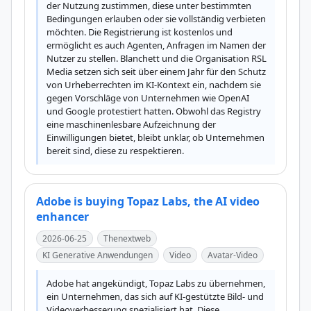
der Nutzung zustimmen, diese unter bestimmten 
Bedingungen erlauben oder sie vollständig verbieten 
möchten. Die Registrierung ist kostenlos und 
ermöglicht es auch Agenten, Anfragen im Namen der 
Nutzer zu stellen. Blanchett und die Organisation RSL 
Media setzen sich seit über einem Jahr für den Schutz 
von Urheberrechten im KI-Kontext ein, nachdem sie 
gegen Vorschläge von Unternehmen wie OpenAI 
und Google protestiert hatten. Obwohl das Registry 
eine maschinenlesbare Aufzeichnung der 
Einwilligungen bietet, bleibt unklar, ob Unternehmen 
bereit sind, diese zu respektieren.
Adobe is buying Topaz Labs, the AI video
enhancer
2026-06-25
Thenextweb
KI Generative Anwendungen
Video
Avatar-Video
Adobe hat angekündigt, Topaz Labs zu übernehmen, 
ein Unternehmen, das sich auf KI-gestützte Bild- und 
Videoverbesserung spezialisiert hat. Diese 