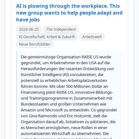
AI is plowing through the workplace. This
new group wants to help people adapt and
have jobs
2026-06-25
The Independent
KI Gesellschaft, Arbeit & Zukunft
Arbeitswelt
Neue Berufsbilder
Die gemeinnützige Organisation RAISE US wurde 
gegründet, um Arbeitnehmer in den USA auf die 
Herausforderungen der rasanten Entwicklung von 
Künstlicher Intelligenz (KI) vorzubereiten, die 
potenziell zu erheblichen Arbeitsplatzverlusten 
führen könnte. Mit über 500 Millionen Dollar an 
Finanzierung plant RAISE US, innovative Bildungs- 
und Trainingsprogramme in Zusammenarbeit mit 
Bundesstaaten und großen Unternehmen wie 
Amazon und Microsoft zu entwickeln. Co-gegründet 
von Gina Raimondo und Eric Holcomb, zielt die 
Organisation darauf ab, Initiativen zu pilotieren, die 
es Menschen ermöglichen, neue Rollen in einer 
automatisierten Wirtschaft zu übernehmen. Die 