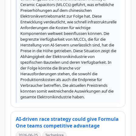
Ceramic Capacitors (MLCCs) geführt, was erhebliche 
Preiserhöhungen auf dem chinesischen 
Elektronikvertriebsmarkt zur Folge hat. Diese 
Entwicklung verdeutlicht, wie schnell infrastrukturelle 
Anforderungen die Kosten für wichtige 
Komponenten weltweit beeinflussen können. Die 
begrenzte Verfügbarkeit von MLCCs, die für die 
Herstellung von AI-Servern unerlässlich sind, hat die 
Preise in die Höhe getrieben. Diese Situation zeigt die 
Abhängigkeit der Elektronikindustrie von 
spezifischen Bauteilen und deren Verfügbarkeit. In 
der Folge könnte die Branche vor 
Herausforderungen stehen, die sowohl die 
Produktionskosten als auch die Endpreise für 
Verbraucher betreffen. Die aktuellen Preistrends 
könnten somit weitreichende Auswirkungen auf die 
gesamte Elektronikindustrie haben.
AI-driven race strategy could give Formula
One teams competitive advantage
2026-06-25
Techxplore