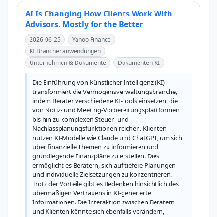
AI Is Changing How Clients Work With
Advisors. Mostly for the Better
2026-06-25
Yahoo Finance
KI Branchenanwendungen
Unternehmen & Dokumente
Dokumenten-KI
Die Einführung von Künstlicher Intelligenz (KI) 
transformiert die Vermögensverwaltungsbranche, 
indem Berater verschiedene KI-Tools einsetzen, die 
von Notiz- und Meeting-Vorbereitungsplattformen 
bis hin zu komplexen Steuer- und 
Nachlassplanungsfunktionen reichen. Klienten 
nutzen KI-Modelle wie Claude und ChatGPT, um sich 
über finanzielle Themen zu informieren und 
grundlegende Finanzpläne zu erstellen. Dies 
ermöglicht es Beratern, sich auf tiefere Planungen 
und individuelle Zielsetzungen zu konzentrieren. 
Trotz der Vorteile gibt es Bedenken hinsichtlich des 
übermäßigen Vertrauens in KI-generierte 
Informationen. Die Interaktion zwischen Beratern 
und Klienten könnte sich ebenfalls verändern, 