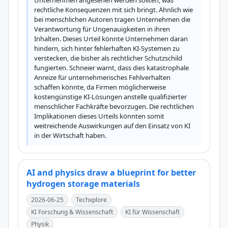
Unternehmen angesehen werden sollten, was 
rechtliche Konsequenzen mit sich bringt. Ähnlich wie 
bei menschlichen Autoren tragen Unternehmen die 
Verantwortung für Ungenauigkeiten in ihren 
Inhalten. Dieses Urteil könnte Unternehmen daran 
hindern, sich hinter fehlerhaften KI-Systemen zu 
verstecken, die bisher als rechtlicher Schutzschild 
fungierten. Schneier warnt, dass dies katastrophale 
Anreize für unternehmerisches Fehlverhalten 
schaffen könnte, da Firmen möglicherweise 
kostengünstige KI-Lösungen anstelle qualifizierter 
menschlicher Fachkräfte bevorzugen. Die rechtlichen 
Implikationen dieses Urteils könnten somit 
weitreichende Auswirkungen auf den Einsatz von KI 
in der Wirtschaft haben.
AI and physics draw a blueprint for better
hydrogen storage materials
2026-06-25
Techxplore
KI Forschung & Wissenschaft
KI für Wissenschaft
Physik