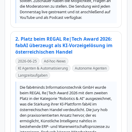
sollten. Zuschauer haben die Möglichkeit, Fragen an 
die Moderatoren zu stellen. Die Sendung wird jeden 
Donnerstag live gestreamt und ist anschließend auf 
YouTube und als Podcast verfügbar.
2. Platz beim REGAL Re|Tech Award 2026:
fabAI überzeugt als KI-Vorzeigelösung im
österreichischen Handel
2026-06-25
Ad-hoc-News
KI Agenten & Automatisierung
Autonome Agenten
Langzeitaufgaben
Die fab4minds Informationstechnik GmbH wurde 
beim REGAL Re|Tech Award 2026 mit dem zweiten 
Platz in der Kategorie "Robotics & AI" ausgezeichnet, 
was die Stärkung ihrer KI-Plattform fabAI im 
österreichischen Handel verdeutlicht. Die Jury hob 
den praxisorientierten Ansatz hervor, der es 
ermöglicht, Künstliche Intelligenz nahtlos in 
bestehende ERP- und Warenwirtschaftsprozesse zu 