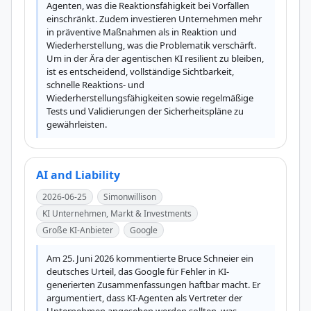
Agenten, was die Reaktionsfähigkeit bei Vorfällen 
einschränkt. Zudem investieren Unternehmen mehr 
in präventive Maßnahmen als in Reaktion und 
Wiederherstellung, was die Problematik verschärft. 
Um in der Ära der agentischen KI resilient zu bleiben, 
ist es entscheidend, vollständige Sichtbarkeit, 
schnelle Reaktions- und 
Wiederherstellungsfähigkeiten sowie regelmäßige 
Tests und Validierungen der Sicherheitspläne zu 
gewährleisten.
AI and Liability
2026-06-25
Simonwillison
KI Unternehmen, Markt & Investments
Große KI-Anbieter
Google
Am 25. Juni 2026 kommentierte Bruce Schneier ein 
deutsches Urteil, das Google für Fehler in KI-
generierten Zusammenfassungen haftbar macht. Er 
argumentiert, dass KI-Agenten als Vertreter der 