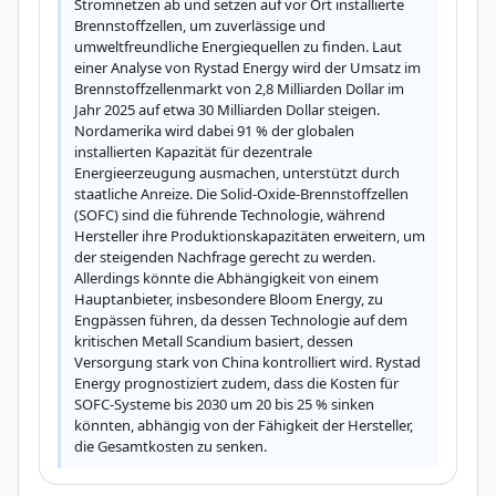
Stromnetzen ab und setzen auf vor Ort installierte 
Brennstoffzellen, um zuverlässige und 
umweltfreundliche Energiequellen zu finden. Laut 
einer Analyse von Rystad Energy wird der Umsatz im 
Brennstoffzellenmarkt von 2,8 Milliarden Dollar im 
Jahr 2025 auf etwa 30 Milliarden Dollar steigen. 
Nordamerika wird dabei 91 % der globalen 
installierten Kapazität für dezentrale 
Energieerzeugung ausmachen, unterstützt durch 
staatliche Anreize. Die Solid-Oxide-Brennstoffzellen 
(SOFC) sind die führende Technologie, während 
Hersteller ihre Produktionskapazitäten erweitern, um 
der steigenden Nachfrage gerecht zu werden. 
Allerdings könnte die Abhängigkeit von einem 
Hauptanbieter, insbesondere Bloom Energy, zu 
Engpässen führen, da dessen Technologie auf dem 
kritischen Metall Scandium basiert, dessen 
Versorgung stark von China kontrolliert wird. Rystad 
Energy prognostiziert zudem, dass die Kosten für 
SOFC-Systeme bis 2030 um 20 bis 25 % sinken 
könnten, abhängig von der Fähigkeit der Hersteller, 
die Gesamtkosten zu senken.