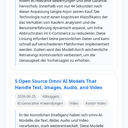
indem es relevante Bewertungen und eine Garantie 
hervorhob. Innerhalb von nur 44 Sekunden nach 
dieser Anpassung tätigte Arjun seinen Kauf. Die 
Technologie nutzt einen kognitiven Klassifikator, der 
das Verhalten von Käufern analysiert und die 
Benutzererfahrung dynamisch anpasst, um hohe 
Abbruchraten im E-Commerce zu reduzieren. Diese 
Lösung erfordert keine persönlichen Daten und kann 
schnell auf verschiedenen Plattformen implementiert 
werden. Zudem wird das Modell durch wöchentliche 
Retrainings kontinuierlich verbessert, um die 
Genauigkeit der Vorhersagen zu erhöhen.
5 Open Source Omni AI Models That
Handle Text, Images, Audio, and Video
2026-06-25
Kdnuggets
KI Generative Anwendungen
Video
Avatar-Video
In der Künstlichen Intelligenz haben sich omni AI-
Modelle, die Text, Bilder, Audio und Video 
verarbeiten, stark weiterentwickelt. Diese Modelle 