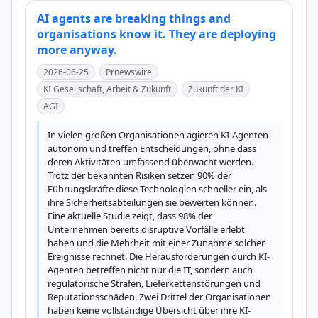
AI agents are breaking things and
organisations know it. They are deploying
more anyway.
2026-06-25
Prnewswire
KI Gesellschaft, Arbeit & Zukunft
Zukunft der KI
AGI
In vielen großen Organisationen agieren KI-Agenten 
autonom und treffen Entscheidungen, ohne dass 
deren Aktivitäten umfassend überwacht werden. 
Trotz der bekannten Risiken setzen 90% der 
Führungskräfte diese Technologien schneller ein, als 
ihre Sicherheitsabteilungen sie bewerten können. 
Eine aktuelle Studie zeigt, dass 98% der 
Unternehmen bereits disruptive Vorfälle erlebt 
haben und die Mehrheit mit einer Zunahme solcher 
Ereignisse rechnet. Die Herausforderungen durch KI-
Agenten betreffen nicht nur die IT, sondern auch 
regulatorische Strafen, Lieferkettenstörungen und 
Reputationsschäden. Zwei Drittel der Organisationen 
haben keine vollständige Übersicht über ihre KI-