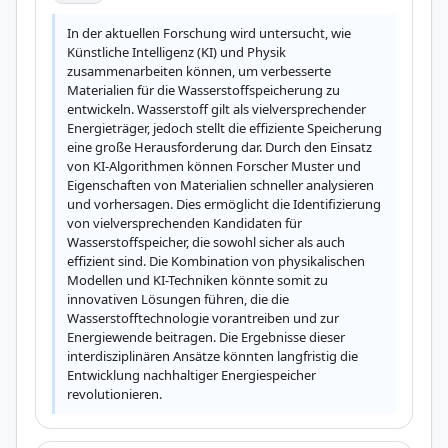
In der aktuellen Forschung wird untersucht, wie 
Künstliche Intelligenz (KI) und Physik 
zusammenarbeiten können, um verbesserte 
Materialien für die Wasserstoffspeicherung zu 
entwickeln. Wasserstoff gilt als vielversprechender 
Energieträger, jedoch stellt die effiziente Speicherung 
eine große Herausforderung dar. Durch den Einsatz 
von KI-Algorithmen können Forscher Muster und 
Eigenschaften von Materialien schneller analysieren 
und vorhersagen. Dies ermöglicht die Identifizierung 
von vielversprechenden Kandidaten für 
Wasserstoffspeicher, die sowohl sicher als auch 
effizient sind. Die Kombination von physikalischen 
Modellen und KI-Techniken könnte somit zu 
innovativen Lösungen führen, die die 
Wasserstofftechnologie vorantreiben und zur 
Energiewende beitragen. Die Ergebnisse dieser 
interdisziplinären Ansätze könnten langfristig die 
Entwicklung nachhaltiger Energiespeicher 
revolutionieren.