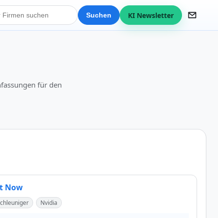
KI Newsletter
Suchen
nfassungen für den
ht Now
chleuniger
Nvidia