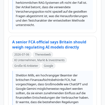
herkömmlichen RAG-Systemen oft nicht der Fall ist. 
Der Artikel betont, dass die verwendete 
Versicherungspolice nicht speziell auf die gestellten 
Fragen abgestimmt ist, was die Herausforderungen 
und den Testcharakter der entwickelten Methode 
unterstreicht.
A senior FCA official says Britain should
weigh regulating AI models directly
2026-07-06
Thenextweb
KI Unternehmen, Markt & Investments
Große KI-Anbieter
Google
Sheldon Mills, ein hochrangiger Beamter der 
britischen Finanzaufsichtsbehörde FCA, hat 
vorgeschlagen, dass Großmodelle wie ChatGPT und 
Google Gemini möglicherweise reguliert werden 
sollten, da sie einen zunehmenden Einfluss auf die 
finanziellen Entscheidungen der Verbraucher haben. 
Er warnte, dass die bestehenden Regelungen 