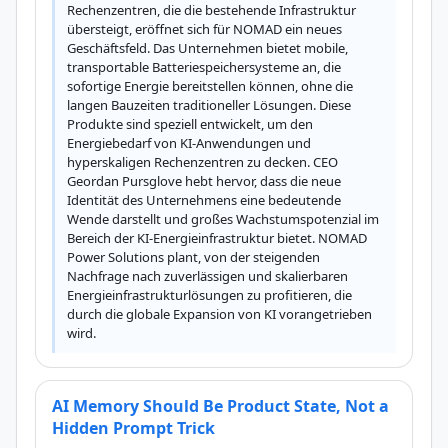
Rechenzentren, die die bestehende Infrastruktur 
übersteigt, eröffnet sich für NOMAD ein neues 
Geschäftsfeld. Das Unternehmen bietet mobile, 
transportable Batteriespeichersysteme an, die 
sofortige Energie bereitstellen können, ohne die 
langen Bauzeiten traditioneller Lösungen. Diese 
Produkte sind speziell entwickelt, um den 
Energiebedarf von KI-Anwendungen und 
hyperskaligen Rechenzentren zu decken. CEO 
Geordan Pursglove hebt hervor, dass die neue 
Identität des Unternehmens eine bedeutende 
Wende darstellt und großes Wachstumspotenzial im 
Bereich der KI-Energieinfrastruktur bietet. NOMAD 
Power Solutions plant, von der steigenden 
Nachfrage nach zuverlässigen und skalierbaren 
Energieinfrastrukturlösungen zu profitieren, die 
durch die globale Expansion von KI vorangetrieben 
wird.
AI Memory Should Be Product State, Not a
Hidden Prompt Trick