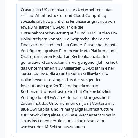
Crusoe, ein US-amerikanisches Unternehmen, das 
sich auf AI-Infrastruktur und Cloud-Computing 
spezialisiert hat, plant eine Finanzierungsrunde von 
etwa 3 Milliarden US-Dollar, die die 
Unternehmensbewertung auf rund 30 Milliarden US-
Dollar steigern könnte. Die Gespräche über diese 
Finanzierung sind noch im Gange. Crusoe hat bereits 
Verträge mit großen Firmen wie Meta Platforms und 
Oracle, um deren Bedarf an Rechenkapazität für 
generative KI zu decken. Im vergangenen Jahr erhielt 
das Unternehmen 1,38 Milliarden US-Dollar in einer 
Series E-Runde, die es auf über 10 Milliarden US-
Dollar bewertete. Angesichts der steigenden 
Investitionen großer Technologiefirmen in 
Rechenzentrumsinfrastruktur hat Crusoe kürzlich 
Verträge für 4,9 GW an AI-Infrastruktur gesichert. 
Zudem hat das Unternehmen ein Joint Venture mit 
Blue Owl Capital und Primary Digital Infrastructure 
zur Entwicklung eines 1,2 GW AI-Rechenzentrums in 
Texas ins Leben gerufen, um seine Präsenz im 
wachsenden KI-Sektor auszubauen.