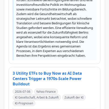
fordert schnellere Genehmigungsverfahren und eine 
investitionsfreundliche Politik im Wohnungsbau 
sowie messbare Fortschritte im Bildungsbereich. 
Zudem wird die Gesundheitswirtschaft als 
strategischer Leitmarkt betrachtet, wobei schnellere 
Translation und bessere Bedingungen für klinische 
Studien gefordert werden. Eine effiziente Verwaltung 
wird als essenziell für die Zukunftsfähigkeit Berlins 
angesehen, wobei eine konsequente Reform und 
klare Verantwortlichkeiten notwendig sind. Die 
Agenda ist das Ergebnis eines gemeinsamen 
Prozesses, in dem Experten aus verschiedenen 
Bereichen ihre Perspektiven eingebracht haben.
3 Utility ETFs to Buy Now as AI Data
Centers Trigger a 1970s-Scale Power
Buildout
2026-07-06
Yahoo Finance
KI Gesellschaft, Arbeit & Zukunft
Zukunft der KI
KI-Prognosen