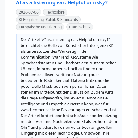
AI as a listening ear: Helpful or risky?
2026-07-06
Techxplore
KI Regulierung, Politik & Standards
Europäische Regulierung
Datenschutz
Der Artikel "AI as a listening ear: Helpful or risky?" 
beleuchtet die Rolle von Künstlicher Intelligenz (KI) 
als unterstützendes Werkzeug in der 
Kommunikation. Während KI-Systeme wie 
Sprachassistenten und Chatbots den Nutzern helfen 
können, Informationen schnell zu finden und 
Probleme zu lösen, wirft ihre Nutzung auch 
bedeutende Bedenken auf. Datenschutz und die 
potenzielle Missbrauch von persönlichen Daten 
stehen im Mittelpunkt der Diskussion. Zudem wird 
die Frage aufgeworfen, inwieweit KI emotionale 
Intelligenz und Empathie ersetzen kann, was für 
zwischenmenschliche Beziehungen entscheidend ist. 
Der Artikel fordert eine kritische Auseinandersetzung 
mit den Vor- und Nachteilen von KI als "zuhörendem 
Ohr" und plädiert für einen verantwortungsvollen 
Umgang mit dieser Technologie, um sowohl ihre 