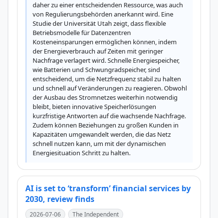
daher zu einer entscheidenden Ressource, was auch 
von Regulierungsbehörden anerkannt wird. Eine 
Studie der Universität Utah zeigt, dass flexible 
Betriebsmodelle für Datenzentren 
Kosteneinsparungen ermöglichen können, indem 
der Energieverbrauch auf Zeiten mit geringer 
Nachfrage verlagert wird. Schnelle Energiespeicher, 
wie Batterien und Schwungradspeicher, sind 
entscheidend, um die Netzfrequenz stabil zu halten 
und schnell auf Veränderungen zu reagieren. Obwohl 
der Ausbau des Stromnetzes weiterhin notwendig 
bleibt, bieten innovative Speicherlösungen 
kurzfristige Antworten auf die wachsende Nachfrage. 
Zudem können Beziehungen zu großen Kunden in 
Kapazitäten umgewandelt werden, die das Netz 
schnell nutzen kann, um mit der dynamischen 
Energiesituation Schritt zu halten.
AI is set to ‘transform’ financial services by
2030, review finds
2026-07-06
The Independent