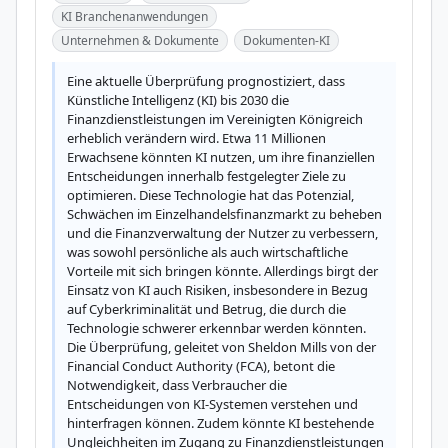
KI Branchenanwendungen
Unternehmen & Dokumente
Dokumenten-KI
Eine aktuelle Überprüfung prognostiziert, dass 
Künstliche Intelligenz (KI) bis 2030 die 
Finanzdienstleistungen im Vereinigten Königreich 
erheblich verändern wird. Etwa 11 Millionen 
Erwachsene könnten KI nutzen, um ihre finanziellen 
Entscheidungen innerhalb festgelegter Ziele zu 
optimieren. Diese Technologie hat das Potenzial, 
Schwächen im Einzelhandelsfinanzmarkt zu beheben 
und die Finanzverwaltung der Nutzer zu verbessern, 
was sowohl persönliche als auch wirtschaftliche 
Vorteile mit sich bringen könnte. Allerdings birgt der 
Einsatz von KI auch Risiken, insbesondere in Bezug 
auf Cyberkriminalität und Betrug, die durch die 
Technologie schwerer erkennbar werden könnten. 
Die Überprüfung, geleitet von Sheldon Mills von der 
Financial Conduct Authority (FCA), betont die 
Notwendigkeit, dass Verbraucher die 
Entscheidungen von KI-Systemen verstehen und 
hinterfragen können. Zudem könnte KI bestehende 
Ungleichheiten im Zugang zu Finanzdienstleistungen 