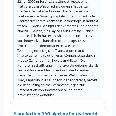
22. Juli 2026 in Toronto stattfindet, bietet eine 
Plattform, um Web3-Technologien erlebbar zu 
machen. Teilnehmer können durch interaktive 
Erlebnisse wie Gaming, digitale Kunst und virtuelle 
Realität direkt mit Blockchain-Technologie in Kontakt 
treten. Zu den Highlights der Veranstaltung gehören 
eine NFT-Galerie, ein Play-to-Earn-Gaming-Turnier 
und blockchain-basiertes Abstimmen, unterstützt 
von innovativen kanadischen Startups. Diese 
Unternehmen demonstrieren, wie neue 
Technologien alltägliche Transaktionen und 
Interaktionen revolutionieren können, etwa durch 
Krypto-Zahlungen für Tickets und Essen. Die 
Konferenz schafft eine immersive Umgebung, die als 
Testfeld für neue Ideen dient und die Akzeptanz 
dieser Technologien in der realen Welt fördern soll. 
Tracy Leparulo, die Gründerin der Konferenz, betont 
die Bedeutung solcher Veranstaltungen zur 
Präsentation von Innovationen und deren 
praktischer Anwendung.
A production RAG pipeline for real-world