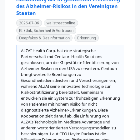
des Alzheimer-Risikos in den Vereinigten
Staaten
2026-07-06
wallstreet:online
KI Ethik, Sicherheit & Vertrauen
Deepfakes & Desinformation
Erkennung
ALZAI Health Corp. hat eine strategische 
Partnerschaft mit Centauri Health Solutions 
geschlossen, um die KI-gestützte Identifizierung von 
Alzheimer-Risiken in den USA zu erweitern. Centauri 
bringt wertvolle Beziehungen zu 
Gesundheitsdienstleistern und Versicherungen ein, 
während ALZAI seine innovative Technologie zur 
Risikostratifizierung bereitstellt. Gemeinsam 
entwickeln sie ein System zur frühzeitigen Erkennung 
von Patienten mit hohem Risiko für nicht 
diagnostizierte Alzheimer-Erkrankungen. Diese 
Kooperation zielt darauf ab, die Einführung von 
ALZAIs Technologie im Medicare Advantage und 
anderen wertorientierten Versorgungsmodellen zu 
beschleunigen. Laut CEO Hayim Raclaw ist die 
frühzeitige Erkennung von Risikopatienten eine 