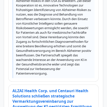
Alzheimer-Risikos in den USA zu erweitern. Ziel dieser 
Kooperation ist es, innovative Technologien zur 
frühzeitigen Identifizierung von Alzheimer-Risiken zu 
nutzen, was die Diagnose und Behandlung von 
Betroffenen verbessern könnte. Durch den Einsatz 
von Künstlicher Intelligenz sollen genauere 
Risikobewertungen ermöglicht werden, die sowohl 
für Patienten als auch für medizinische Fachkräfte 
von Vorteil sind. Diese Vereinbarung könnte den 
Zugang zu fortschrittlichen Diagnosemethoden für 
eine breitere Bevölkerung erhöhen und somit die 
Gesundheitsversorgung im Bereich Alzheimer positiv 
beeinflussen. Die Partnerschaft spiegelt das 
wachsende Interesse an der Anwendung von KI in 
der Gesundheitsbranche wider und zeigt das 
Potenzial zur Verbesserung der 
Patientenversorgung.
ALZAI Health Corp. und Centauri Health
Solutions schließen strategische
Vermarktungsvereinbarung zur
Ausweitung der KI-gestützten Ermittlung