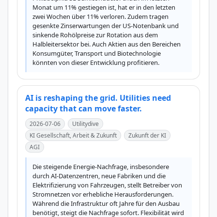
Monat um 11% gestiegen ist, hat er in den letzten 
zwei Wochen über 11% verloren. Zudem tragen 
gesenkte Zinserwartungen der US-Notenbank und 
sinkende Rohölpreise zur Rotation aus dem 
Halbleitersektor bei. Auch Aktien aus den Bereichen 
Konsumgüter, Transport und Biotechnologie 
könnten von dieser Entwicklung profitieren.
AI is reshaping the grid. Utilities need
capacity that can move faster.
2026-07-06
Utilitydive
KI Gesellschaft, Arbeit & Zukunft
Zukunft der KI
AGI
Die steigende Energie-Nachfrage, insbesondere 
durch AI-Datenzentren, neue Fabriken und die 
Elektrifizierung von Fahrzeugen, stellt Betreiber von 
Stromnetzen vor erhebliche Herausforderungen. 
Während die Infrastruktur oft Jahre für den Ausbau 
benötigt, steigt die Nachfrage sofort. Flexibilität wird 