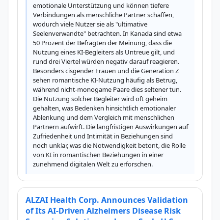
emotionale Unterstützung und können tiefere 
Verbindungen als menschliche Partner schaffen, 
wodurch viele Nutzer sie als "ultimative 
Seelenverwandte" betrachten. In Kanada sind etwa 
50 Prozent der Befragten der Meinung, dass die 
Nutzung eines KI-Begleiters als Untreue gilt, und 
rund drei Viertel würden negativ darauf reagieren. 
Besonders cisgender Frauen und die Generation Z 
sehen romantische KI-Nutzung häufig als Betrug, 
während nicht-monogame Paare dies seltener tun. 
Die Nutzung solcher Begleiter wird oft geheim 
gehalten, was Bedenken hinsichtlich emotionaler 
Ablenkung und dem Vergleich mit menschlichen 
Partnern aufwirft. Die langfristigen Auswirkungen auf 
Zufriedenheit und Intimität in Beziehungen sind 
noch unklar, was die Notwendigkeit betont, die Rolle 
von KI in romantischen Beziehungen in einer 
zunehmend digitalen Welt zu erforschen.
ALZAI Health Corp. Announces Validation
of Its AI-Driven Alzheimers Disease Risk