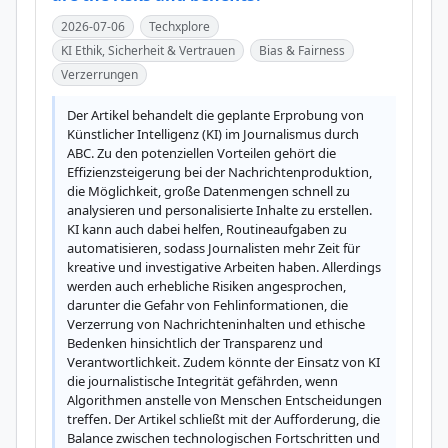
2026-07-06
Techxplore
KI Ethik, Sicherheit & Vertrauen
Bias & Fairness
Verzerrungen
Der Artikel behandelt die geplante Erprobung von 
Künstlicher Intelligenz (KI) im Journalismus durch 
ABC. Zu den potenziellen Vorteilen gehört die 
Effizienzsteigerung bei der Nachrichtenproduktion, 
die Möglichkeit, große Datenmengen schnell zu 
analysieren und personalisierte Inhalte zu erstellen. 
KI kann auch dabei helfen, Routineaufgaben zu 
automatisieren, sodass Journalisten mehr Zeit für 
kreative und investigative Arbeiten haben. Allerdings 
werden auch erhebliche Risiken angesprochen, 
darunter die Gefahr von Fehlinformationen, die 
Verzerrung von Nachrichteninhalten und ethische 
Bedenken hinsichtlich der Transparenz und 
Verantwortlichkeit. Zudem könnte der Einsatz von KI 
die journalistische Integrität gefährden, wenn 
Algorithmen anstelle von Menschen Entscheidungen 
treffen. Der Artikel schließt mit der Aufforderung, die 
Balance zwischen technologischen Fortschritten und 