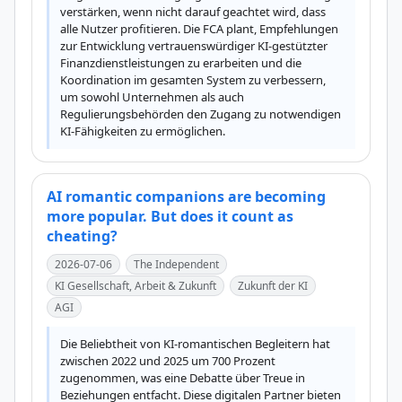
verstärken, wenn nicht darauf geachtet wird, dass 
alle Nutzer profitieren. Die FCA plant, Empfehlungen 
zur Entwicklung vertrauenswürdiger KI-gestützter 
Finanzdienstleistungen zu erarbeiten und die 
Koordination im gesamten System zu verbessern, 
um sowohl Unternehmen als auch 
Regulierungsbehörden den Zugang zu notwendigen 
KI-Fähigkeiten zu ermöglichen.
AI romantic companions are becoming
more popular. But does it count as
cheating?
2026-07-06
The Independent
KI Gesellschaft, Arbeit & Zukunft
Zukunft der KI
AGI
Die Beliebtheit von KI-romantischen Begleitern hat 
zwischen 2022 und 2025 um 700 Prozent 
zugenommen, was eine Debatte über Treue in 
Beziehungen entfacht. Diese digitalen Partner bieten 