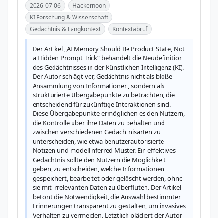
2026-07-06
Hackernoon
KI Forschung & Wissenschaft
Gedächtnis & Langkontext
Kontextabruf
Der Artikel „AI Memory Should Be Product State, Not 
a Hidden Prompt Trick“ behandelt die Neudefinition 
des Gedächtnisses in der Künstlichen Intelligenz (KI). 
Der Autor schlägt vor, Gedächtnis nicht als bloße 
Ansammlung von Informationen, sondern als 
strukturierte Übergabepunkte zu betrachten, die 
entscheidend für zukünftige Interaktionen sind. 
Diese Übergabepunkte ermöglichen es den Nutzern, 
die Kontrolle über ihre Daten zu behalten und 
zwischen verschiedenen Gedächtnisarten zu 
unterscheiden, wie etwa benutzerautorisierte 
Notizen und modellinferred Muster. Ein effektives 
Gedächtnis sollte den Nutzern die Möglichkeit 
geben, zu entscheiden, welche Informationen 
gespeichert, bearbeitet oder gelöscht werden, ohne 
sie mit irrelevanten Daten zu überfluten. Der Artikel 
betont die Notwendigkeit, die Auswahl bestimmter 
Erinnerungen transparent zu gestalten, um invasives 
Verhalten zu vermeiden. Letztlich plädiert der Autor 