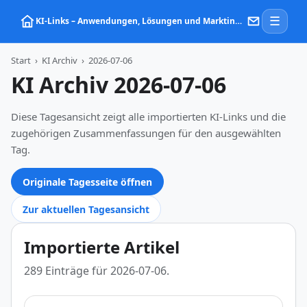
☰
KI‑Links – Anwendungen, Lösungen und Marktinformationen zu Künstlicher Intelligenz
Start
›
KI Archiv
›
2026-07-06
KI Archiv 2026-07-06
Diese Tagesansicht zeigt alle importierten KI-Links und die
zugehörigen Zusammenfassungen für den ausgewählten
Tag.
Originale Tagesseite öffnen
Zur aktuellen Tagesansicht
Importierte Artikel
289 Einträge für 2026-07-06.