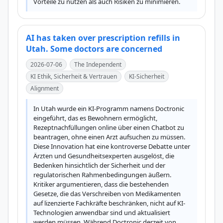
Vorteile zu nutzen als auch Risiken zu minimieren.
AI has taken over prescription refills in
Utah. Some doctors are concerned
2026-07-06
The Independent
KI Ethik, Sicherheit & Vertrauen
KI-Sicherheit
Alignment
In Utah wurde ein KI-Programm namens Doctronic 
eingeführt, das es Bewohnern ermöglicht, 
Rezeptnachfüllungen online über einen Chatbot zu 
beantragen, ohne einen Arzt aufsuchen zu müssen. 
Diese Innovation hat eine kontroverse Debatte unter 
Ärzten und Gesundheitsexperten ausgelöst, die 
Bedenken hinsichtlich der Sicherheit und der 
regulatorischen Rahmenbedingungen äußern. 
Kritiker argumentieren, dass die bestehenden 
Gesetze, die das Verschreiben von Medikamenten 
auf lizenzierte Fachkräfte beschränken, nicht auf KI-
Technologien anwendbar sind und aktualisiert 
werden müssen. Während Doctronic derzeit von 