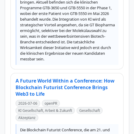
bringen. Aktuell befinden sich die klinischen 
Programme GTB-3650 und GTB-5550 in der Phase 1, 
wobei der erste Patient von GTB-5550 im Mai 2026 
behandelt wurde. Die Integration von KI wird als 
strategischer Vorteil angesehen, da sie GT Biopharma 
ermöglicht, selektiver bei der Molekülauswahl zu 
sein, was in der wettbewerbsintensiven Biotech-
Branche entscheidend ist. Die tatsächliche 
Wirksamkeit dieser Initiative wird jedoch erst durch 
die klinischen Ergebnisse der neuen Kandidaten 
messbar sein.
A Future World Within a Conference: How
Blockchain Futurist Conference Brings
Web3 to Life
2026-07-06
openPR
KI Gesellschaft, Arbeit & Zukunft
Gesellschaft
Akzeptanz
Die Blockchain Futurist Conference, die am 21. und 