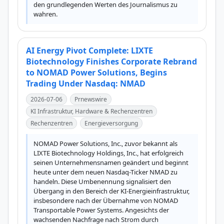
den grundlegenden Werten des Journalismus zu 
wahren.
AI Energy Pivot Complete: LIXTE
Biotechnology Finishes Corporate Rebrand
to NOMAD Power Solutions, Begins
Trading Under Nasdaq: NMAD
2026-07-06
Prnewswire
KI Infrastruktur, Hardware & Rechenzentren
Rechenzentren
Energieversorgung
NOMAD Power Solutions, Inc., zuvor bekannt als 
LIXTE Biotechnology Holdings, Inc., hat erfolgreich 
seinen Unternehmensnamen geändert und beginnt 
heute unter dem neuen Nasdaq-Ticker NMAD zu 
handeln. Diese Umbenennung signalisiert den 
Übergang in den Bereich der KI-Energieinfrastruktur, 
insbesondere nach der Übernahme von NOMAD 
Transportable Power Systems. Angesichts der 
wachsenden Nachfrage nach Strom durch 