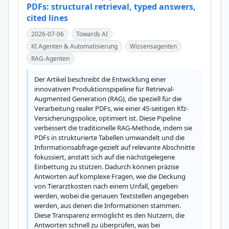
PDFs: structural retrieval, typed answers,
cited lines
2026-07-06
Towards AI
KI Agenten & Automatisierung
Wissensagenten
RAG-Agenten
Der Artikel beschreibt die Entwicklung einer 
innovativen Produktionspipeline für Retrieval-
Augmented Generation (RAG), die speziell für die 
Verarbeitung realer PDFs, wie einer 45-seitigen Kfz-
Versicherungspolice, optimiert ist. Diese Pipeline 
verbessert die traditionelle RAG-Methode, indem sie 
PDFs in strukturierte Tabellen umwandelt und die 
Informationsabfrage gezielt auf relevante Abschnitte 
fokussiert, anstatt sich auf die nächstgelegene 
Einbettung zu stützen. Dadurch können präzise 
Antworten auf komplexe Fragen, wie die Deckung 
von Tierarztkosten nach einem Unfall, gegeben 
werden, wobei die genauen Textstellen angegeben 
werden, aus denen die Informationen stammen. 
Diese Transparenz ermöglicht es den Nutzern, die 
Antworten schnell zu überprüfen, was bei 