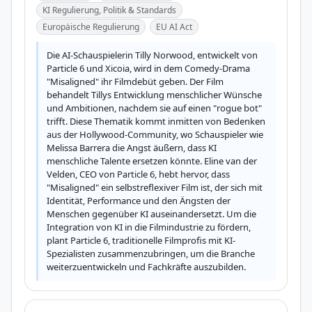
KI Regulierung, Politik & Standards
Europäische Regulierung
EU AI Act
Die AI-Schauspielerin Tilly Norwood, entwickelt von 
Particle 6 und Xicoia, wird in dem Comedy-Drama 
"Misaligned" ihr Filmdebüt geben. Der Film 
behandelt Tillys Entwicklung menschlicher Wünsche 
und Ambitionen, nachdem sie auf einen "rogue bot" 
trifft. Diese Thematik kommt inmitten von Bedenken 
aus der Hollywood-Community, wo Schauspieler wie 
Melissa Barrera die Angst äußern, dass KI 
menschliche Talente ersetzen könnte. Eline van der 
Velden, CEO von Particle 6, hebt hervor, dass 
"Misaligned" ein selbstreflexiver Film ist, der sich mit 
Identität, Performance und den Ängsten der 
Menschen gegenüber KI auseinandersetzt. Um die 
Integration von KI in die Filmindustrie zu fördern, 
plant Particle 6, traditionelle Filmprofis mit KI-
Spezialisten zusammenzubringen, um die Branche 
weiterzuentwickeln und Fachkräfte auszubilden.