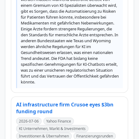
einem Gremium von KI-Spezialisten überwacht wird, 
gibt es Sorgen, dass die Automatisierung zu Risiken 
für Patienten führen könnte, insbesondere bei 
Medikamenten mit gefährlichen Nebenwirkungen. 
Einige Ärzte fordern strengere Regulierungen, die 
den Standards für menschliche Ärzte entsprechen. In 
anderen Bundesstaaten wie Texas und Wyoming 
werden ähnliche Regelungen für KI im 
Gesundheitswesen erlassen, was einen nationalen 
Trend andeutet. Die FDA hat bislang keine 
spezifischen Genehmigungen für KI-Chatbots erteilt, 
was zu einer unsicheren regulatorischen Situation 
führt und das Vertrauen der Öffentlichkeit gefährden 
könnte.
AI infrastructure firm Crusoe eyes $3bn
funding round
2026-07-06
Yahoo Finance
KI Unternehmen, Markt & Investments
Investitionen & Übernahmen
Finanzierungsrunden