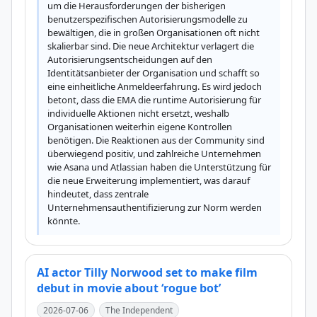
um die Herausforderungen der bisherigen 
benutzerspezifischen Autorisierungsmodelle zu 
bewältigen, die in großen Organisationen oft nicht 
skalierbar sind. Die neue Architektur verlagert die 
Autorisierungsentscheidungen auf den 
Identitätsanbieter der Organisation und schafft so 
eine einheitliche Anmeldeerfahrung. Es wird jedoch 
betont, dass die EMA die runtime Autorisierung für 
individuelle Aktionen nicht ersetzt, weshalb 
Organisationen weiterhin eigene Kontrollen 
benötigen. Die Reaktionen aus der Community sind 
überwiegend positiv, und zahlreiche Unternehmen 
wie Asana und Atlassian haben die Unterstützung für 
die neue Erweiterung implementiert, was darauf 
hindeutet, dass zentrale 
Unternehmensauthentifizierung zur Norm werden 
könnte.
AI actor Tilly Norwood set to make film
debut in movie about ‘rogue bot’
2026-07-06
The Independent