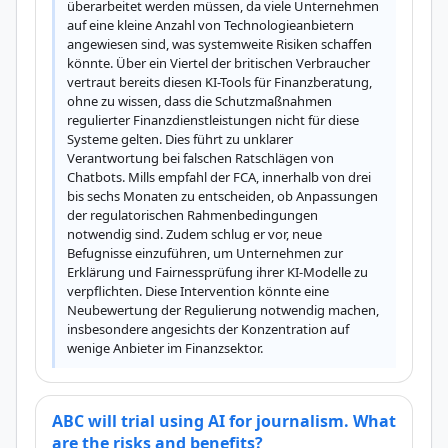
überarbeitet werden müssen, da viele Unternehmen 
auf eine kleine Anzahl von Technologieanbietern 
angewiesen sind, was systemweite Risiken schaffen 
könnte. Über ein Viertel der britischen Verbraucher 
vertraut bereits diesen KI-Tools für Finanzberatung, 
ohne zu wissen, dass die Schutzmaßnahmen 
regulierter Finanzdienstleistungen nicht für diese 
Systeme gelten. Dies führt zu unklarer 
Verantwortung bei falschen Ratschlägen von 
Chatbots. Mills empfahl der FCA, innerhalb von drei 
bis sechs Monaten zu entscheiden, ob Anpassungen 
der regulatorischen Rahmenbedingungen 
notwendig sind. Zudem schlug er vor, neue 
Befugnisse einzuführen, um Unternehmen zur 
Erklärung und Fairnessprüfung ihrer KI-Modelle zu 
verpflichten. Diese Intervention könnte eine 
Neubewertung der Regulierung notwendig machen, 
insbesondere angesichts der Konzentration auf 
wenige Anbieter im Finanzsektor.
ABC will trial using AI for journalism. What
are the risks and benefits?