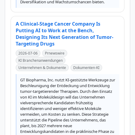
Diversifikation und Wachstumschancen bieten.
A Clinical-Stage Cancer Company Is
Putting AI to Work at the Bench,
Designing Its Next Generation of Tumor-
Targeting Drugs
2026-07-06
Prnewswire
KI Branchenanwendungen
Unternehmen & Dokumente
Dokumenten-KI
GT Biopharma, Inc. nutzt KI-gestützte Werkzeuge zur 
Beschleunigung der Entdeckung und Entwicklung 
tumor-targetierender Therapien. Durch den Einsatz 
von KI im Moleküldesign will das Unternehmen 
vielversprechende Kandidaten frühzeitig 
identifizieren und weniger effektive Moleküle 
vermeiden, um Kosten zu senken. Diese Strategie 
unterstützt die Pipeline des Unternehmens, das 
plant, bis 2027 mehrere neue 
Entwicklungskandidaten in die präklinische Phase zu 