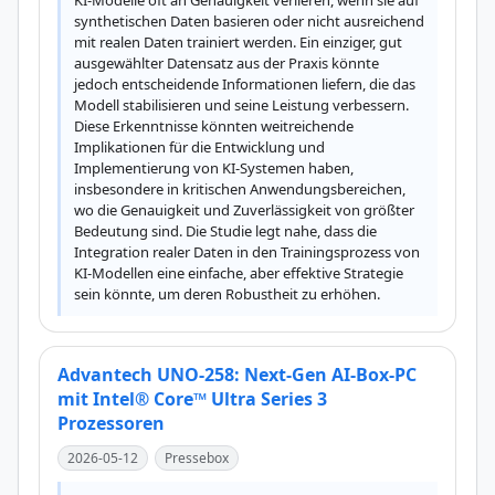
KI-Modelle oft an Genauigkeit verlieren, wenn sie auf 
synthetischen Daten basieren oder nicht ausreichend 
mit realen Daten trainiert werden. Ein einziger, gut 
ausgewählter Datensatz aus der Praxis könnte 
jedoch entscheidende Informationen liefern, die das 
Modell stabilisieren und seine Leistung verbessern. 
Diese Erkenntnisse könnten weitreichende 
Implikationen für die Entwicklung und 
Implementierung von KI-Systemen haben, 
insbesondere in kritischen Anwendungsbereichen, 
wo die Genauigkeit und Zuverlässigkeit von größter 
Bedeutung sind. Die Studie legt nahe, dass die 
Integration realer Daten in den Trainingsprozess von 
KI-Modellen eine einfache, aber effektive Strategie 
sein könnte, um deren Robustheit zu erhöhen.
​Advantech UNO-258: Next-Gen AI-Box-PC
mit Intel® Core™ Ultra Series 3
Prozessoren
2026-05-12
Pressebox