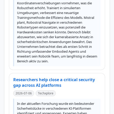
Koordinatenverschiebungen vornehmen, was die 
Robustheit erhöht. Trainiert in simulierten 
Umgebungen, verbessert eine neuartige 
Trainingsmethode die Effizienz des Modells. Mistral 
plant, Robostral Navigate in verschiedenen 
Robotertypen einzusetzen, was potenziell die 
Hardwarekosten senken könnte. Dennoch bleibt 
abzuwarten, wie sich der kamerabasierte Ansatz in 
sicherheitskritischen Anwendungen bewährt. Das 
Unternehmen betrachtet dies als ersten Schritt in 
Richtung umfassender Embodied Agents und 
erweitert sein Robotik-Team, um langfristig in diesem 
Bereich aktiv zu sein.
Researchers help close a critical security
gap across AI platforms
2026-07-06
Techxplore
In der aktuellen Forschung wurde ein bedeutender 
Sicherheitslücke in verschiedenen KI-Plattformen 
identifiziert und angegangen. Experten haben 