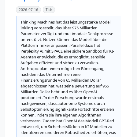
2026-07-16
Tldr
Thinking Machines hat das leistungsstarke Modell 
Inkling vorgestellt, das über 975 Milliarden 
Parameter verfügt und multimodale Denkprozesse 
unterstützt. Nutzer können das Modell über die 
Plattform Tinker anpassen. Parallel dazu hat 
Perplexity AI mit SPACE eine sichere Sandbox für KI-
Agenten entwickelt, die es ermöglicht, sensible 
Aufgaben effizient und sicher zu verwalten. 
Anthropic plant einen möglichen Börsengang, 
nachdem das Unternehmen eine 
Finanzierungsrunde von 65 Milliarden Dollar 
abgeschlossen hat, was seine Bewertung auf 965 
Milliarden Dollar hebt und es über OpenAI 
positioniert. In der Forschung wurde erstmals 
nachgewiesen, dass autonome Systeme durch 
Selbstoptimierung signifikante Fortschritte erzielen 
können, indem sie ihre eigenen Algorithmen 
verbessern. Zudem hat OpenAI das Modell GPT-Red 
entwickelt, um Sicherheitslücken in KI-Modellen zu 
identifizieren und deren Robustheit zu erhöhen, was 