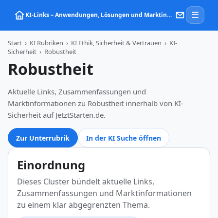
☰
KI‑Links – Anwendungen, Lösungen und Marktinformationen zu Künstlicher Intelligenz
Start
›
KI Rubriken
›
KI Ethik, Sicherheit & Vertrauen
›
KI-
Sicherheit
›
Robustheit
Robustheit
Aktuelle Links, Zusammenfassungen und
Marktinformationen zu Robustheit innerhalb von KI-
Sicherheit auf JetztStarten.de.
Zur Unterrubrik
In der KI Suche öffnen
Einordnung
Dieses Cluster bündelt aktuelle Links,
Zusammenfassungen und Marktinformationen
zu einem klar abgegrenzten Thema.