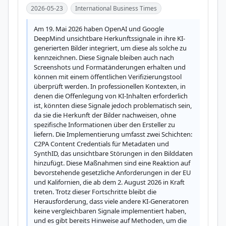
2026-05-23
International Business Times
Am 19. Mai 2026 haben OpenAI und Google 
DeepMind unsichtbare Herkunftssignale in ihre KI-
generierten Bilder integriert, um diese als solche zu 
kennzeichnen. Diese Signale bleiben auch nach 
Screenshots und Formatänderungen erhalten und 
können mit einem öffentlichen Verifizierungstool 
überprüft werden. In professionellen Kontexten, in 
denen die Offenlegung von KI-Inhalten erforderlich 
ist, könnten diese Signale jedoch problematisch sein, 
da sie die Herkunft der Bilder nachweisen, ohne 
spezifische Informationen über den Ersteller zu 
liefern. Die Implementierung umfasst zwei Schichten: 
C2PA Content Credentials für Metadaten und 
SynthID, das unsichtbare Störungen in den Bilddaten 
hinzufügt. Diese Maßnahmen sind eine Reaktion auf 
bevorstehende gesetzliche Anforderungen in der EU 
und Kalifornien, die ab dem 2. August 2026 in Kraft 
treten. Trotz dieser Fortschritte bleibt die 
Herausforderung, dass viele andere KI-Generatoren 
keine vergleichbaren Signale implementiert haben, 
und es gibt bereits Hinweise auf Methoden, um die 