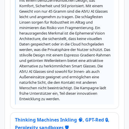
mit einem benutzerfreundlichen Design, das 
Komfort, Sicherheit und Stil priorisiert. Mit einem 
Gewicht von nur 45 Gramm sind die AIVU AI Glasses 
leicht und angenehm zu tragen. Die schlagfesten 
Linsen sorgen für Robustheit im Alltag und 
minimieren das Risiko von Fragmentierung. Ein 
herausragendes Merkmal ist die Ephemeral Vision 
Architecture, die sicherstellt, dass keine visuellen 
Daten gespeichert oder in die Cloud hochgeladen 
werden, was die Privatsphäre der Nutzer schützt. Das 
stilvolle Design mit einem Espresso Gradient-Rahmen 
und getönten Wellenleitern bietet eine attraktive 
Alternative zu herkömmlichen Smart Glasses. Die 
AIVU AI Glasses sind sowohl für Innen- als auch 
Außeneinsätze geeignet und ermöglichen eine 
natürliche Sicht, die den Kontakt mit anderen 
Menschen nicht beeinträchtigt. Die Kampagne lädt 
frühe Unterstützer ein, Teil dieser innovativen 
Entwicklung zu werden.
Thinking Machines Inkling 🧠, GPT-Red 🔒,
Perplexity sandboxes 🛡️