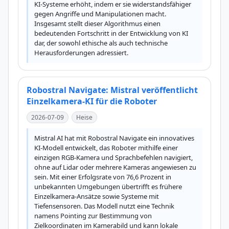
KI-Systeme erhöht, indem er sie widerstandsfähiger 
gegen Angriffe und Manipulationen macht. 
Insgesamt stellt dieser Algorithmus einen 
bedeutenden Fortschritt in der Entwicklung von KI 
dar, der sowohl ethische als auch technische 
Herausforderungen adressiert.
Robostral Navigate: Mistral veröffentlicht
Einzelkamera-KI für die Roboter
2026-07-09
Heise
Mistral AI hat mit Robostral Navigate ein innovatives 
KI-Modell entwickelt, das Roboter mithilfe einer 
einzigen RGB-Kamera und Sprachbefehlen navigiert, 
ohne auf Lidar oder mehrere Kameras angewiesen zu 
sein. Mit einer Erfolgsrate von 76,6 Prozent in 
unbekannten Umgebungen übertrifft es frühere 
Einzelkamera-Ansätze sowie Systeme mit 
Tiefensensoren. Das Modell nutzt eine Technik 
namens Pointing zur Bestimmung von 
Zielkoordinaten im Kamerabild und kann lokale 