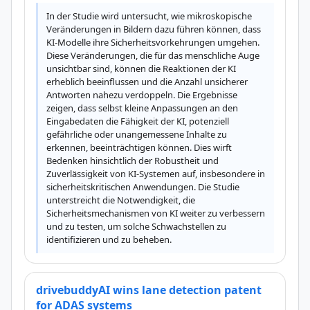
In der Studie wird untersucht, wie mikroskopische 
Veränderungen in Bildern dazu führen können, dass 
KI-Modelle ihre Sicherheitsvorkehrungen umgehen. 
Diese Veränderungen, die für das menschliche Auge 
unsichtbar sind, können die Reaktionen der KI 
erheblich beeinflussen und die Anzahl unsicherer 
Antworten nahezu verdoppeln. Die Ergebnisse 
zeigen, dass selbst kleine Anpassungen an den 
Eingabedaten die Fähigkeit der KI, potenziell 
gefährliche oder unangemessene Inhalte zu 
erkennen, beeinträchtigen können. Dies wirft 
Bedenken hinsichtlich der Robustheit und 
Zuverlässigkeit von KI-Systemen auf, insbesondere in 
sicherheitskritischen Anwendungen. Die Studie 
unterstreicht die Notwendigkeit, die 
Sicherheitsmechanismen von KI weiter zu verbessern 
und zu testen, um solche Schwachstellen zu 
identifizieren und zu beheben.
drivebuddyAI wins lane detection patent
for ADAS systems