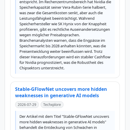
entspricht. Im Rechenzentrumsbereich hat Nvidia die 
Speicherkapazität seiner Vera-Rubin-Serie halbiert, 
was zwar die Gesamtkosten senkt, aber auch die 
Leistungsfähigkeit beeinträchtigt. Während 
Speicherhersteller wie SK Hynix von der Knappheit 
profitieren, gibt es rechtliche Auseinandersetzungen 
wegen möglicher Preisabsprachen. 
Branchenanalysten warnen, dass die Engpässe im 
Speichermarkt bis 2028 anhalten könnten, was die 
Preisentwicklung weiter beeinflussen wird. Trotz 
dieser Herausforderungen wird ein stabiler Cashflow 
für Nvidia prognostiziert, was die Robustheit des 
Chipsektors unterstreicht.
Stable-GFlowNet uncovers more hidden
weaknesses in generative AI models
2026-07-29
Techxplore
Der Artikel mit dem Titel "Stable-GFlowNet uncovers 
more hidden weaknesses in generative AI models" 
behandelt die Entdeckung von Schwächen in 