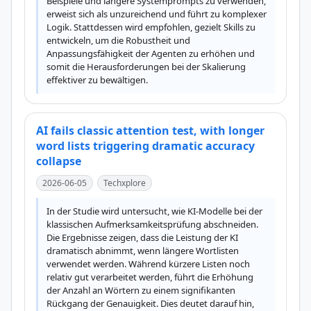
Beispiele und längere Systemprompts zu verwenden, 
erweist sich als unzureichend und führt zu komplexer 
Logik. Stattdessen wird empfohlen, gezielt Skills zu 
entwickeln, um die Robustheit und 
Anpassungsfähigkeit der Agenten zu erhöhen und 
somit die Herausforderungen bei der Skalierung 
effektiver zu bewältigen.
AI fails classic attention test, with longer
word lists triggering dramatic accuracy
collapse
2026-06-05
Techxplore
In der Studie wird untersucht, wie KI-Modelle bei der 
klassischen Aufmerksamkeitsprüfung abschneiden. 
Die Ergebnisse zeigen, dass die Leistung der KI 
dramatisch abnimmt, wenn längere Wortlisten 
verwendet werden. Während kürzere Listen noch 
relativ gut verarbeitet werden, führt die Erhöhung 
der Anzahl an Wörtern zu einem signifikanten 
Rückgang der Genauigkeit. Dies deutet darauf hin, 