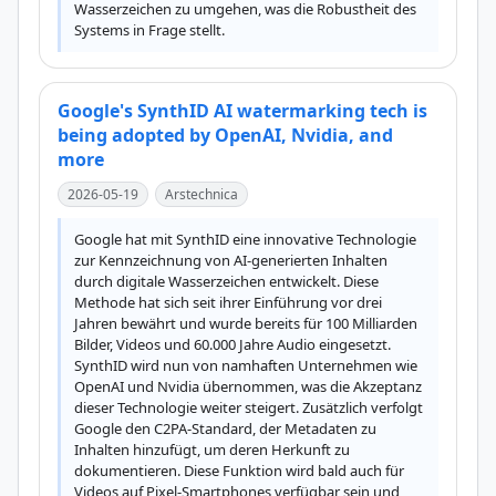
Wasserzeichen zu umgehen, was die Robustheit des 
Systems in Frage stellt.
Google's SynthID AI watermarking tech is
being adopted by OpenAI, Nvidia, and
more
2026-05-19
Arstechnica
Google hat mit SynthID eine innovative Technologie 
zur Kennzeichnung von AI-generierten Inhalten 
durch digitale Wasserzeichen entwickelt. Diese 
Methode hat sich seit ihrer Einführung vor drei 
Jahren bewährt und wurde bereits für 100 Milliarden 
Bilder, Videos und 60.000 Jahre Audio eingesetzt. 
SynthID wird nun von namhaften Unternehmen wie 
OpenAI und Nvidia übernommen, was die Akzeptanz 
dieser Technologie weiter steigert. Zusätzlich verfolgt 
Google den C2PA-Standard, der Metadaten zu 
Inhalten hinzufügt, um deren Herkunft zu 
dokumentieren. Diese Funktion wird bald auch für 
Videos auf Pixel-Smartphones verfügbar sein und 