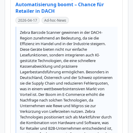
Automatisierung boomt – Chance für
Retailer in DACH
2026-04-17
Ad-hoc-News
Zebra Barcode Scanner gewinnen in der DACH-
Region zunehmend an Bedeutung, da sie die 
Effizienz im Handel und in der Industrie steigern. 
Diese Geräte bieten nicht nur einfache 
Lesefunktionen, sondern integrieren auch KI-
gestützte Technologien, die eine schnellere 
Kassenabwicklung und präzisere 
Lagerbestandsführung ermöglichen. Besonders in 
Deutschland, Österreich und der Schweiz optimieren 
sie die Supply Chain und reduzieren Fehlerquoten, 
was in einem wettbewerbsintensiven Markt von 
Vorteil ist. Der Boom im E-Commerce erhöht die 
Nachfrage nach solchen Technologien, da 
Unternehmen wie Rewe und Migros sie zur 
Verkürzung von Lieferzeiten nutzen. Zebra 
Technologies positioniert sich als Marktführer durch 
die Kombination von Hardware und Software, was 
für Retailer und B2B-Unternehmen entscheidend ist, 