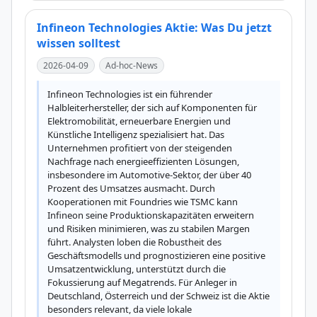
Infineon Technologies Aktie: Was Du jetzt
wissen solltest
2026-04-09
Ad-hoc-News
Infineon Technologies ist ein führender 
Halbleiterhersteller, der sich auf Komponenten für 
Elektromobilität, erneuerbare Energien und 
Künstliche Intelligenz spezialisiert hat. Das 
Unternehmen profitiert von der steigenden 
Nachfrage nach energieeffizienten Lösungen, 
insbesondere im Automotive-Sektor, der über 40 
Prozent des Umsatzes ausmacht. Durch 
Kooperationen mit Foundries wie TSMC kann 
Infineon seine Produktionskapazitäten erweitern 
und Risiken minimieren, was zu stabilen Margen 
führt. Analysten loben die Robustheit des 
Geschäftsmodells und prognostizieren eine positive 
Umsatzentwicklung, unterstützt durch die 
Fokussierung auf Megatrends. Für Anleger in 
Deutschland, Österreich und der Schweiz ist die Aktie 
besonders relevant, da viele lokale 