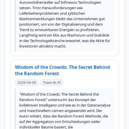
Automobilhersteller auf Infineons Technologien 
setzen. Trotz Herausforderungen wie 
Lieferkettenproblemen und zyklischen 
Marktentwicklungen bleibt das Unternehmen gut 
positioniert, um von der Digitalisierung und dem 
Trend zu erneuerbaren Energien zu profitieren. 
Langfristig wird ein Mix aus Wachstum und Stabilität 
in der Technologiebranche erwartet, was die Aktie für 
Investoren attraktiv macht.
Wisdom of the Crowds: The Secret Behind
the Random Forest
2026-04-08
Towards AI
"Wisdom of the Crowds: The Secret Behind the 
Random Forest" untersucht das Konzept der 
kollektiven Intelligenz und wie es in der Datenanalyse 
und maschinellem Lernen angewendet wird. Der 
Autor erklärt, dass die Random Forest-Methode, die 
auf der Aggregation von Entscheidungen vieler 
individueller Bäume basiert, die 