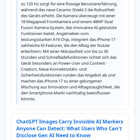
zu 120 Hz sorgt für eine flüssige Benutzererfahrung, 
während das neue Ceramic Shield 2 die Robustheit 
des Geräts erhöht. Die Kamera überzeugt mit einer 
18 Megapixel Frontkamera und einem 48MP Dual 
Fusion Kamera-System, das innovative AI-gestützte 
Funktionen bietet. Angetrieben vom 
leistungsstarken A19 Chip, integriert das iPhone 17 
zahlreiche KI-Features, die den Alltag der Nutzer 
erleichtern. Mit einer Akkulaufzeit von bis zu 30 
Stunden und Schnellladefunktionen richtet sich das 
Gerät besonders an Power-User und Content-
Creators. Neue Konnektivitäts- und 
Sicherheitsfunktionen runden das Angebot ab und 
machen das iPhone 17 zu einer gelungenen 
Mischung aus Innovation und Alltagstauglichkeit, die 
den Smartphone-Markt nachhaltig beeinflussen 
könnte.
ChatGPT Images Carry Invisible AI Markers
Anyone Can Detect: What Users Who Can't
Disclose Gen AI Need to Know