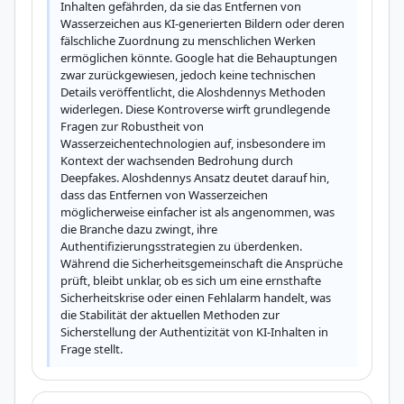
Inhalten gefährden, da sie das Entfernen von 
Wasserzeichen aus KI-generierten Bildern oder deren 
fälschliche Zuordnung zu menschlichen Werken 
ermöglichen könnte. Google hat die Behauptungen 
zwar zurückgewiesen, jedoch keine technischen 
Details veröffentlicht, die Aloshdennys Methoden 
widerlegen. Diese Kontroverse wirft grundlegende 
Fragen zur Robustheit von 
Wasserzeichentechnologien auf, insbesondere im 
Kontext der wachsenden Bedrohung durch 
Deepfakes. Aloshdennys Ansatz deutet darauf hin, 
dass das Entfernen von Wasserzeichen 
möglicherweise einfacher ist als angenommen, was 
die Branche dazu zwingt, ihre 
Authentifizierungsstrategien zu überdenken. 
Während die Sicherheitsgemeinschaft die Ansprüche 
prüft, bleibt unklar, ob es sich um eine ernsthafte 
Sicherheitskrise oder einen Fehlalarm handelt, was 
die Stabilität der aktuellen Methoden zur 
Sicherstellung der Authentizität von KI-Inhalten in 
Frage stellt.