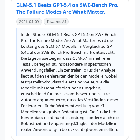
GLM-5.1 Beats GPT-5.4 on SWE-Bench Pro.
The Failure Modes Are What Matter.
2026-04-09
Towards AI
In der Studie "GLM-5.1 Beats GPT-5.4 on SWE-Bench 
Pro. The Failure Modes Are What Matter" wird die 
Leistung des GLM-5.1 Modells im Vergleich zu GPT-
5.4 auf der SWE-Bench Pro-Benchmark untersucht. 
Die Ergebnisse zeigen, dass GLM-5.1 in mehreren 
Tests überlegen ist, insbesondere in spezifischen 
Anwendungsfällen. Ein zentraler Fokus der Analyse 
liegt auf den Fehlerarten der beiden Modelle, wobei 
festgestellt wird, dass die Art und Weise, wie die 
Modelle mit Herausforderungen umgehen, 
entscheidend für ihre Gesamtbewertung ist. Die 
Autoren argumentieren, dass das Verständnis dieser 
Fehlerarten für die Weiterentwicklung von KI-
Modellen von großer Bedeutung ist. Die Studie hebt 
hervor, dass nicht nur die Leistung, sondern auch die 
Robustheit und Anpassungsfähigkeit der Modelle in 
realen Anwendungen berücksichtigt werden sollten.