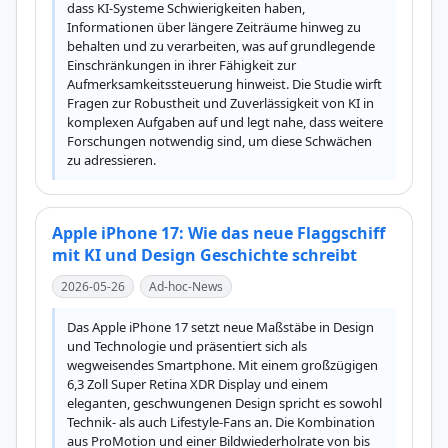
dass KI-Systeme Schwierigkeiten haben, 
Informationen über längere Zeiträume hinweg zu 
behalten und zu verarbeiten, was auf grundlegende 
Einschränkungen in ihrer Fähigkeit zur 
Aufmerksamkeitssteuerung hinweist. Die Studie wirft 
Fragen zur Robustheit und Zuverlässigkeit von KI in 
komplexen Aufgaben auf und legt nahe, dass weitere 
Forschungen notwendig sind, um diese Schwächen 
zu adressieren.
Apple iPhone 17: Wie das neue Flaggschiff
mit KI und Design Geschichte schreibt
2026-05-26
Ad-hoc-News
Das Apple iPhone 17 setzt neue Maßstäbe in Design 
und Technologie und präsentiert sich als 
wegweisendes Smartphone. Mit einem großzügigen 
6,3 Zoll Super Retina XDR Display und einem 
eleganten, geschwungenen Design spricht es sowohl 
Technik- als auch Lifestyle-Fans an. Die Kombination 
aus ProMotion und einer Bildwiederholrate von bis 