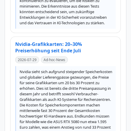
kontinuierlich zu evaluieren, um die Risiken zu 
minimieren. Die Erkenntnisse aus diesen Tests 
könnten entscheidend sein, um zukünftige 
Entwicklungen in der KI-Sicherheit voranzutreiben 
und das Vertrauen in KI-Technologien zu stärken.
Nvidia-Grafikkarten: 20–30%
Preiserhöhung seit Ende Juli
2026-07-29
Ad-hoc-News
Nvidia sieht sich aufgrund steigender Speicherkosten 
und globaler Lieferengpässe gezwungen, die Preise 
für seine Grafikkarten um 20 bis 30 Prozent zu 
erhöhen. Dies ist bereits die dritte Preisanpassung in 
diesem Jahr und betrifft sowohl Verbraucher-
Grafikkarten als auch KI-Systeme für Rechenzentren. 
Die Kosten für Speicherkomponenten machen 
mittlerweile fast 30 Prozent der Gesamtkosten 
hochwertiger KI-Hardware aus. Endkunden müssen 
für Modelle wie die ASUS RTX 5080 nun etwa 1.595 
Euro zahlen, was einem Anstieg von rund 33 Prozent 