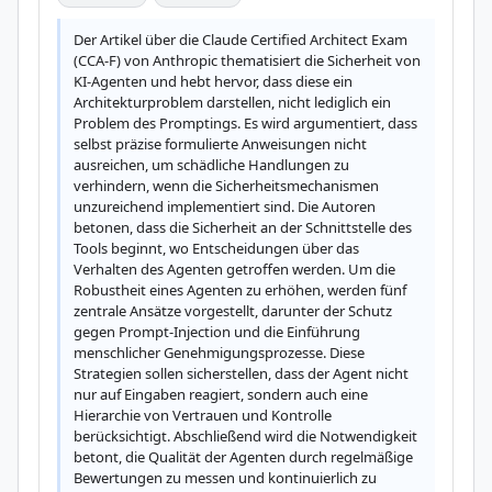
Der Artikel über die Claude Certified Architect Exam 
(CCA-F) von Anthropic thematisiert die Sicherheit von 
KI-Agenten und hebt hervor, dass diese ein 
Architekturproblem darstellen, nicht lediglich ein 
Problem des Promptings. Es wird argumentiert, dass 
selbst präzise formulierte Anweisungen nicht 
ausreichen, um schädliche Handlungen zu 
verhindern, wenn die Sicherheitsmechanismen 
unzureichend implementiert sind. Die Autoren 
betonen, dass die Sicherheit an der Schnittstelle des 
Tools beginnt, wo Entscheidungen über das 
Verhalten des Agenten getroffen werden. Um die 
Robustheit eines Agenten zu erhöhen, werden fünf 
zentrale Ansätze vorgestellt, darunter der Schutz 
gegen Prompt-Injection und die Einführung 
menschlicher Genehmigungsprozesse. Diese 
Strategien sollen sicherstellen, dass der Agent nicht 
nur auf Eingaben reagiert, sondern auch eine 
Hierarchie von Vertrauen und Kontrolle 
berücksichtigt. Abschließend wird die Notwendigkeit 
betont, die Qualität der Agenten durch regelmäßige 
Bewertungen zu messen und kontinuierlich zu 