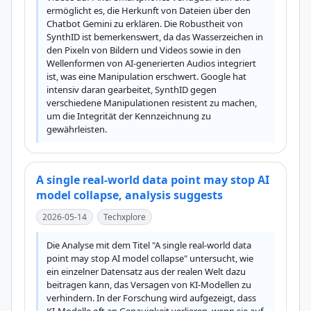
ermöglicht es, die Herkunft von Dateien über den 
Chatbot Gemini zu erklären. Die Robustheit von 
SynthID ist bemerkenswert, da das Wasserzeichen in 
den Pixeln von Bildern und Videos sowie in den 
Wellenformen von AI-generierten Audios integriert 
ist, was eine Manipulation erschwert. Google hat 
intensiv daran gearbeitet, SynthID gegen 
verschiedene Manipulationen resistent zu machen, 
um die Integrität der Kennzeichnung zu 
gewährleisten.
A single real-world data point may stop AI
model collapse, analysis suggests
2026-05-14
Techxplore
Die Analyse mit dem Titel "A single real-world data 
point may stop AI model collapse" untersucht, wie 
ein einzelner Datensatz aus der realen Welt dazu 
beitragen kann, das Versagen von KI-Modellen zu 
verhindern. In der Forschung wird aufgezeigt, dass 