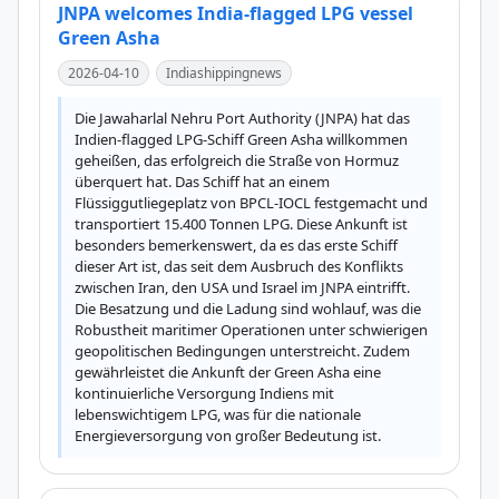
JNPA welcomes India-flagged LPG vessel
Green Asha
2026-04-10
Indiashippingnews
Die Jawaharlal Nehru Port Authority (JNPA) hat das 
Indien-flagged LPG-Schiff Green Asha willkommen 
geheißen, das erfolgreich die Straße von Hormuz 
überquert hat. Das Schiff hat an einem 
Flüssiggutliegeplatz von BPCL-IOCL festgemacht und 
transportiert 15.400 Tonnen LPG. Diese Ankunft ist 
besonders bemerkenswert, da es das erste Schiff 
dieser Art ist, das seit dem Ausbruch des Konflikts 
zwischen Iran, den USA und Israel im JNPA eintrifft. 
Die Besatzung und die Ladung sind wohlauf, was die 
Robustheit maritimer Operationen unter schwierigen 
geopolitischen Bedingungen unterstreicht. Zudem 
gewährleistet die Ankunft der Green Asha eine 
kontinuierliche Versorgung Indiens mit 
lebenswichtigem LPG, was für die nationale 
Energieversorgung von großer Bedeutung ist.