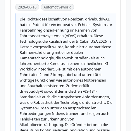
2026-06-16
Automotiveworld
Die Tochtergesellschaft von Roadzen, drivebuddyAI, 
hat ein Patent für ein innovatives Echtzeit-System zur 
Fahrbahnregionserkennung im Rahmen von 
Fahrerassistenzsystemen (ADAS) erhalten. Diese 
Technologie, die kürzlich auf der InCabin USA 2026 in 
Detroit vorgestellt wurde, kombiniert automatisierte 
Rahmenvalidierung mit einer dualen 
Kameratechnologie, die sowohl straßen- als auch 
fahrerorientierte Kameras in einem einheitlichen KI-
Workflow integriert. Sie ist mit den autonomen 
Fahrstufen 2 und 3 kompatibel und unterstützt 
wichtige Funktionen wie autonomes Notbremsen 
und Spurhalteassistenten. Zudem erfüllt 
drivebuddyAI sowohl den indischen AIS-184-
Standard als auch die europäischen Anforderungen, 
was die Robustheit der Technologie unterstreicht. Die 
Systeme wurden unter den anspruchsvollen 
Fahrbedingungen Indiens trainiert und zeigen auch 
Fähigkeiten zur Erkennung von 
Alkoholbeeinträchtigung. Die Gründer betonen die 
Bedeutung kontinuierlicher Innovation und präziser 