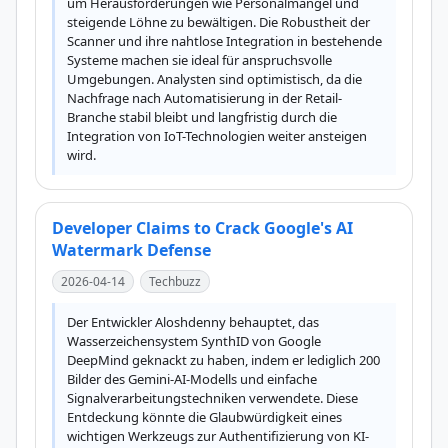
um Herausforderungen wie Personalmangel und 
steigende Löhne zu bewältigen. Die Robustheit der 
Scanner und ihre nahtlose Integration in bestehende 
Systeme machen sie ideal für anspruchsvolle 
Umgebungen. Analysten sind optimistisch, da die 
Nachfrage nach Automatisierung in der Retail-
Branche stabil bleibt und langfristig durch die 
Integration von IoT-Technologien weiter ansteigen 
wird.
Developer Claims to Crack Google's AI
Watermark Defense
2026-04-14
Techbuzz
Der Entwickler Aloshdenny behauptet, das 
Wasserzeichensystem SynthID von Google 
DeepMind geknackt zu haben, indem er lediglich 200 
Bilder des Gemini-AI-Modells und einfache 
Signalverarbeitungstechniken verwendete. Diese 
Entdeckung könnte die Glaubwürdigkeit eines 
wichtigen Werkzeugs zur Authentifizierung von KI-