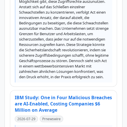
Möglichkeit gibt, diese Zugriffsrechte auszunutzen. 
Anstatt sich auf das Schließen einzelner 
Schwachstellen zu konzentrieren, verfolgt Act einen 
innovativen Ansatz, der darauf abzielt, die 
Bedingungen zu beseitigen, die diese Schwachstellen 
ausnutzbar machen. Das Unternehmen setzt strenge 
Grenzen für Benutzer und Arbeitslasten, um 
sicherzustellen, dass jeder nur auf die notwendigen 
Ressourcen zugreifen kann. Diese Strategie könnte 
die Sicherheitslandschaft revolutionieren, indem sie 
sicherere Zugriffsbedingungen schafft, ohne legitime 
Geschäftsprozesse zu stören. Dennoch sieht sich Act 
in einem wettbewerbsintensiven Markt mit 
zahlreichen ähnlichen Lösungen konfrontiert, was 
den Druck erhöht, in der Praxis erfolgreich zu sein.
IBM Study: One in Four Malicious Breaches
are AI-Enabled, Costing Companies $6
Million on Average
2026-07-29
Prnewswire