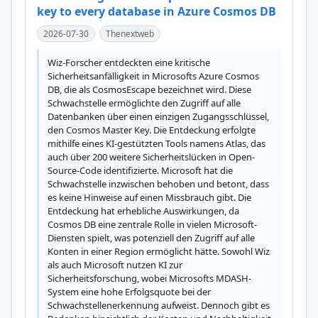
key to every database in Azure Cosmos DB
2026-07-30
Thenextweb
Wiz-Forscher entdeckten eine kritische 
Sicherheitsanfälligkeit in Microsofts Azure Cosmos 
DB, die als CosmosEscape bezeichnet wird. Diese 
Schwachstelle ermöglichte den Zugriff auf alle 
Datenbanken über einen einzigen Zugangsschlüssel, 
den Cosmos Master Key. Die Entdeckung erfolgte 
mithilfe eines KI-gestützten Tools namens Atlas, das 
auch über 200 weitere Sicherheitslücken in Open-
Source-Code identifizierte. Microsoft hat die 
Schwachstelle inzwischen behoben und betont, dass 
es keine Hinweise auf einen Missbrauch gibt. Die 
Entdeckung hat erhebliche Auswirkungen, da 
Cosmos DB eine zentrale Rolle in vielen Microsoft-
Diensten spielt, was potenziell den Zugriff auf alle 
Konten in einer Region ermöglicht hätte. Sowohl Wiz 
als auch Microsoft nutzen KI zur 
Sicherheitsforschung, wobei Microsofts MDASH-
System eine hohe Erfolgsquote bei der 
Schwachstellenerkennung aufweist. Dennoch gibt es 