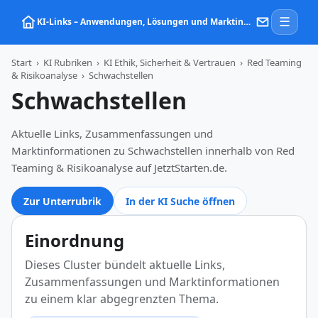
☰
KI‑Links – Anwendungen, Lösungen und Marktinformationen zu Künstlicher Intelligenz
Start
›
KI Rubriken
›
KI Ethik, Sicherheit & Vertrauen
›
Red Teaming
& Risikoanalyse
›
Schwachstellen
Schwachstellen
Aktuelle Links, Zusammenfassungen und
Marktinformationen zu Schwachstellen innerhalb von Red
Teaming & Risikoanalyse auf JetztStarten.de.
Zur Unterrubrik
In der KI Suche öffnen
Einordnung
Dieses Cluster bündelt aktuelle Links,
Zusammenfassungen und Marktinformationen
zu einem klar abgegrenzten Thema.