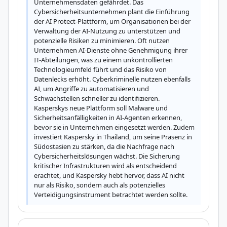
Unternehmensdaten gefährdet. Das 
Cybersicherheitsunternehmen plant die Einführung 
der AI Protect-Plattform, um Organisationen bei der 
Verwaltung der AI-Nutzung zu unterstützen und 
potenzielle Risiken zu minimieren. Oft nutzen 
Unternehmen AI-Dienste ohne Genehmigung ihrer 
IT-Abteilungen, was zu einem unkontrollierten 
Technologieumfeld führt und das Risiko von 
Datenlecks erhöht. Cyberkriminelle nutzen ebenfalls 
AI, um Angriffe zu automatisieren und 
Schwachstellen schneller zu identifizieren. 
Kasperskys neue Plattform soll Malware und 
Sicherheitsanfälligkeiten in AI-Agenten erkennen, 
bevor sie in Unternehmen eingesetzt werden. Zudem 
investiert Kaspersky in Thailand, um seine Präsenz in 
Südostasien zu stärken, da die Nachfrage nach 
Cybersicherheitslösungen wächst. Die Sicherung 
kritischer Infrastrukturen wird als entscheidend 
erachtet, und Kaspersky hebt hervor, dass AI nicht 
nur als Risiko, sondern auch als potenzielles 
Verteidigungsinstrument betrachtet werden sollte.