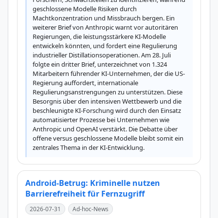
geschlossene Modelle Risiken durch 
Machtkonzentration und Missbrauch bergen. Ein 
weiterer Brief von Anthropic warnt vor autoritären 
Regierungen, die leistungsstärkere KI-Modelle 
entwickeln könnten, und fordert eine Regulierung 
industrieller Distillationsoperationen. Am 28. Juli 
folgte ein dritter Brief, unterzeichnet von 1.324 
Mitarbeitern führender KI-Unternehmen, der die US-
Regierung auffordert, internationale 
Regulierungsanstrengungen zu unterstützen. Diese 
Besorgnis über den intensiven Wettbewerb und die 
beschleunigte KI-Forschung wird durch den Einsatz 
automatisierter Prozesse bei Unternehmen wie 
Anthropic und OpenAI verstärkt. Die Debatte über 
offene versus geschlossene Modelle bleibt somit ein 
zentrales Thema in der KI-Entwicklung.
Android-Betrug: Kriminelle nutzen
Barrierefreiheit für Fernzugriff
2026-07-31
Ad-hoc-News