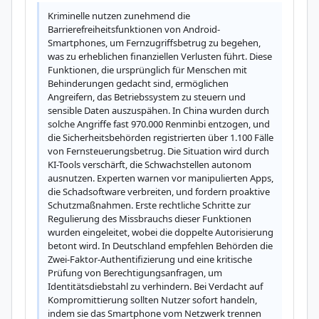
Kriminelle nutzen zunehmend die 
Barrierefreiheitsfunktionen von Android-
Smartphones, um Fernzugriffsbetrug zu begehen, 
was zu erheblichen finanziellen Verlusten führt. Diese 
Funktionen, die ursprünglich für Menschen mit 
Behinderungen gedacht sind, ermöglichen 
Angreifern, das Betriebssystem zu steuern und 
sensible Daten auszuspähen. In China wurden durch 
solche Angriffe fast 970.000 Renminbi entzogen, und 
die Sicherheitsbehörden registrierten über 1.100 Fälle 
von Fernsteuerungsbetrug. Die Situation wird durch 
KI-Tools verschärft, die Schwachstellen autonom 
ausnutzen. Experten warnen vor manipulierten Apps, 
die Schadsoftware verbreiten, und fordern proaktive 
Schutzmaßnahmen. Erste rechtliche Schritte zur 
Regulierung des Missbrauchs dieser Funktionen 
wurden eingeleitet, wobei die doppelte Autorisierung 
betont wird. In Deutschland empfehlen Behörden die 
Zwei-Faktor-Authentifizierung und eine kritische 
Prüfung von Berechtigungsanfragen, um 
Identitätsdiebstahl zu verhindern. Bei Verdacht auf 
Kompromittierung sollten Nutzer sofort handeln, 
indem sie das Smartphone vom Netzwerk trennen 