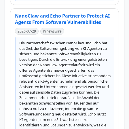
NanoClaw and Echo Partner to Protect AI
Agents From Software Vulnerabilities
2026-07-29
Prnewswire
Die Partnerschaft zwischen NanoClaw und Echo hat 
das Ziel, die Softwareumgebung von KI-Agenten zu 
sichern und bekannte Softwareanfälligkeiten zu 
beseitigen. Durch die Entwicklung einer gehärteten 
Version der NanoClaw-Agentenlaufzeit wird ein 
offenes Agentenframework geschaffen, das 
umfassend gesichert ist. Diese Initiative ist besonders 
relevant, da KI-Agenten zunehmend als persönliche 
Assistenten in Unternehmen eingesetzt werden und 
dabei auf sensible Daten zugreifen können. Die 
Zusammenarbeit zielt darauf ab, die Anzahl der 
bekannten Schwachstellen von Tausenden auf 
nahezu null zu reduzieren, indem die gesamte 
Softwareumgebung neu gestaltet wird. Echo nutzt 
KI-Agenten, um neue Schwachstellen zu 
identifizieren und Lösungen zu entwickeln, was die 