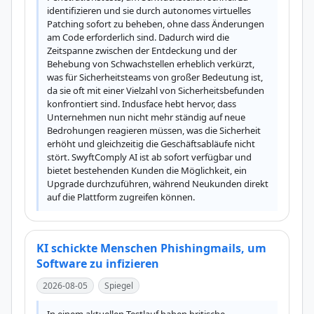
identifizieren und sie durch autonomes virtuelles 
Patching sofort zu beheben, ohne dass Änderungen 
am Code erforderlich sind. Dadurch wird die 
Zeitspanne zwischen der Entdeckung und der 
Behebung von Schwachstellen erheblich verkürzt, 
was für Sicherheitsteams von großer Bedeutung ist, 
da sie oft mit einer Vielzahl von Sicherheitsbefunden 
konfrontiert sind. Indusface hebt hervor, dass 
Unternehmen nun nicht mehr ständig auf neue 
Bedrohungen reagieren müssen, was die Sicherheit 
erhöht und gleichzeitig die Geschäftsabläufe nicht 
stört. SwyftComply AI ist ab sofort verfügbar und 
bietet bestehenden Kunden die Möglichkeit, ein 
Upgrade durchzuführen, während Neukunden direkt 
auf die Plattform zugreifen können.
KI schickte Menschen Phishingmails, um
Software zu infizieren
2026-08-05
Spiegel