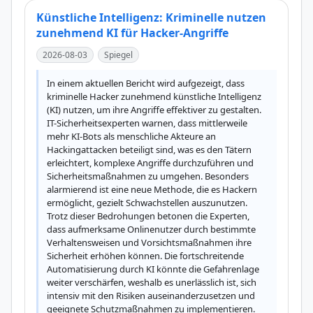
Künstliche Intelligenz: Kriminelle nutzen
zunehmend KI für Hacker-Angriffe
2026-08-03
Spiegel
In einem aktuellen Bericht wird aufgezeigt, dass 
kriminelle Hacker zunehmend künstliche Intelligenz 
(KI) nutzen, um ihre Angriffe effektiver zu gestalten. 
IT-Sicherheitsexperten warnen, dass mittlerweile 
mehr KI-Bots als menschliche Akteure an 
Hackingattacken beteiligt sind, was es den Tätern 
erleichtert, komplexe Angriffe durchzuführen und 
Sicherheitsmaßnahmen zu umgehen. Besonders 
alarmierend ist eine neue Methode, die es Hackern 
ermöglicht, gezielt Schwachstellen auszunutzen. 
Trotz dieser Bedrohungen betonen die Experten, 
dass aufmerksame Onlinenutzer durch bestimmte 
Verhaltensweisen und Vorsichtsmaßnahmen ihre 
Sicherheit erhöhen können. Die fortschreitende 
Automatisierung durch KI könnte die Gefahrenlage 
weiter verschärfen, weshalb es unerlässlich ist, sich 
intensiv mit den Risiken auseinanderzusetzen und 
geeignete Schutzmaßnahmen zu implementieren.