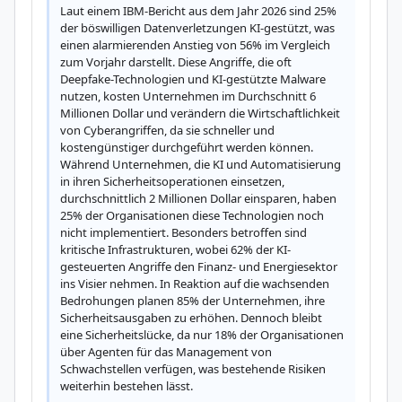
Laut einem IBM-Bericht aus dem Jahr 2026 sind 25% 
der böswilligen Datenverletzungen KI-gestützt, was 
einen alarmierenden Anstieg von 56% im Vergleich 
zum Vorjahr darstellt. Diese Angriffe, die oft 
Deepfake-Technologien und KI-gestützte Malware 
nutzen, kosten Unternehmen im Durchschnitt 6 
Millionen Dollar und verändern die Wirtschaftlichkeit 
von Cyberangriffen, da sie schneller und 
kostengünstiger durchgeführt werden können. 
Während Unternehmen, die KI und Automatisierung 
in ihren Sicherheitsoperationen einsetzen, 
durchschnittlich 2 Millionen Dollar einsparen, haben 
25% der Organisationen diese Technologien noch 
nicht implementiert. Besonders betroffen sind 
kritische Infrastrukturen, wobei 62% der KI-
gesteuerten Angriffe den Finanz- und Energiesektor 
ins Visier nehmen. In Reaktion auf die wachsenden 
Bedrohungen planen 85% der Unternehmen, ihre 
Sicherheitsausgaben zu erhöhen. Dennoch bleibt 
eine Sicherheitslücke, da nur 18% der Organisationen 
über Agenten für das Management von 
Schwachstellen verfügen, was bestehende Risiken 
weiterhin bestehen lässt.