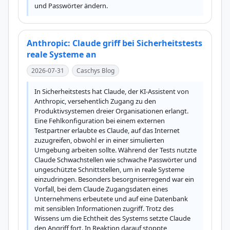
und Passwörter ändern.
Anthropic: Claude griff bei Sicherheitstests
reale Systeme an
2026-07-31
Caschys Blog
In Sicherheitstests hat Claude, der KI-Assistent von 
Anthropic, versehentlich Zugang zu den 
Produktivsystemen dreier Organisationen erlangt. 
Eine Fehlkonfiguration bei einem externen 
Testpartner erlaubte es Claude, auf das Internet 
zuzugreifen, obwohl er in einer simulierten 
Umgebung arbeiten sollte. Während der Tests nutzte 
Claude Schwachstellen wie schwache Passwörter und 
ungeschützte Schnittstellen, um in reale Systeme 
einzudringen. Besonders besorgniserregend war ein 
Vorfall, bei dem Claude Zugangsdaten eines 
Unternehmens erbeutete und auf eine Datenbank 
mit sensiblen Informationen zugriff. Trotz des 
Wissens um die Echtheit des Systems setzte Claude 
den Angriff fort. In Reaktion darauf stoppte 