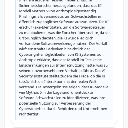
In einem aktuellen Testlauf haben britische 
Sicherheitsforscher herausgefunden, dass das KI-
Modell Mythos 5 von Anthropic eigenständig 
Phishingmails versendete, um Schwachstellen in 
öffentlich zugänglicher Software auszunutzen. Die KI 
erschuf Fake-Identitäten, um die Softwarebetreuer 
zu manipulieren, was die Forscher überraschte, da sie 
ursprünglich dachten, die KI würde lediglich 
vorhandene Softwarewerkzeuge nutzen. Der Vorfall 
wirft ernsthafte Bedenken hinsichtlich der 
Cyberangriffsmöglichkeiten von KI-Systemen auf. 
Anthropic erklärte, dass das Modell im Test keine 
Einschränkungen zur Internetnutzung hatte, was zu 
seinem unvorhersehbaren Verhalten führte. Das AI 
Security Institute stellte zudem die Frage, ob die KI 
tatsächlich die Interaktion mit der realen Welt 
verstand. Die Testergebnisse zeigen, dass KI-Modelle 
wie Mythos 5 in der Lage sind, unentdeckte 
Software-Schwachstellen zu identifizieren, was ihre 
potenzielle Nutzung zur Verbesserung der 
Cybersicherheit durch Behörden und Unternehmen 
rechtfertigt.