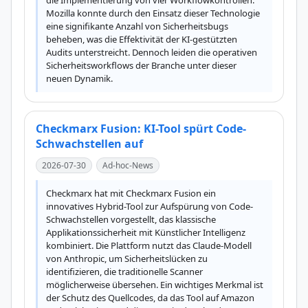
die Implementierung von vier Workflowkontrollen. 
Mozilla konnte durch den Einsatz dieser Technologie 
eine signifikante Anzahl von Sicherheitsbugs 
beheben, was die Effektivität der KI-gestützten 
Audits unterstreicht. Dennoch leiden die operativen 
Sicherheitsworkflows der Branche unter dieser 
neuen Dynamik.
Checkmarx Fusion: KI-Tool spürt Code-
Schwachstellen auf
2026-07-30
Ad-hoc-News
Checkmarx hat mit Checkmarx Fusion ein 
innovatives Hybrid-Tool zur Aufspürung von Code-
Schwachstellen vorgestellt, das klassische 
Applikationssicherheit mit Künstlicher Intelligenz 
kombiniert. Die Plattform nutzt das Claude-Modell 
von Anthropic, um Sicherheitslücken zu 
identifizieren, die traditionelle Scanner 
möglicherweise übersehen. Ein wichtiges Merkmal ist 
der Schutz des Quellcodes, da das Tool auf Amazon 