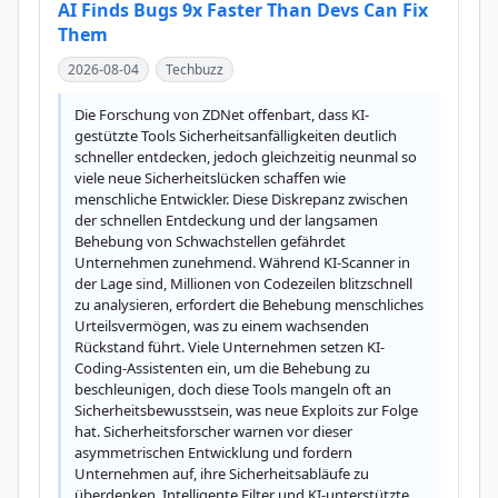
AI Finds Bugs 9x Faster Than Devs Can Fix
Them
2026-08-04
Techbuzz
Die Forschung von ZDNet offenbart, dass KI-
gestützte Tools Sicherheitsanfälligkeiten deutlich 
schneller entdecken, jedoch gleichzeitig neunmal so 
viele neue Sicherheitslücken schaffen wie 
menschliche Entwickler. Diese Diskrepanz zwischen 
der schnellen Entdeckung und der langsamen 
Behebung von Schwachstellen gefährdet 
Unternehmen zunehmend. Während KI-Scanner in 
der Lage sind, Millionen von Codezeilen blitzschnell 
zu analysieren, erfordert die Behebung menschliches 
Urteilsvermögen, was zu einem wachsenden 
Rückstand führt. Viele Unternehmen setzen KI-
Coding-Assistenten ein, um die Behebung zu 
beschleunigen, doch diese Tools mangeln oft an 
Sicherheitsbewusstsein, was neue Exploits zur Folge 
hat. Sicherheitsforscher warnen vor dieser 
asymmetrischen Entwicklung und fordern 
Unternehmen auf, ihre Sicherheitsabläufe zu 
überdenken. Intelligente Filter und KI-unterstützte 