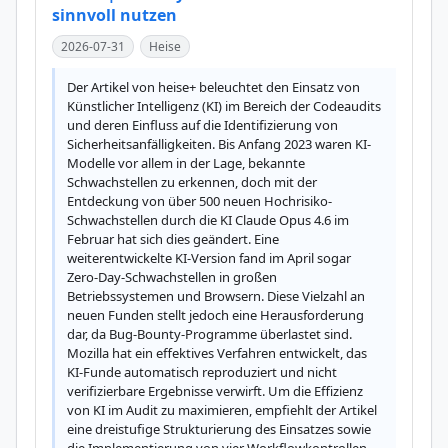
sinnvoll nutzen
2026-07-31
Heise
Der Artikel von heise+ beleuchtet den Einsatz von 
Künstlicher Intelligenz (KI) im Bereich der Codeaudits 
und deren Einfluss auf die Identifizierung von 
Sicherheitsanfälligkeiten. Bis Anfang 2023 waren KI-
Modelle vor allem in der Lage, bekannte 
Schwachstellen zu erkennen, doch mit der 
Entdeckung von über 500 neuen Hochrisiko-
Schwachstellen durch die KI Claude Opus 4.6 im 
Februar hat sich dies geändert. Eine 
weiterentwickelte KI-Version fand im April sogar 
Zero-Day-Schwachstellen in großen 
Betriebssystemen und Browsern. Diese Vielzahl an 
neuen Funden stellt jedoch eine Herausforderung 
dar, da Bug-Bounty-Programme überlastet sind. 
Mozilla hat ein effektives Verfahren entwickelt, das 
KI-Funde automatisch reproduziert und nicht 
verifizierbare Ergebnisse verwirft. Um die Effizienz 
von KI im Audit zu maximieren, empfiehlt der Artikel 
eine dreistufige Strukturierung des Einsatzes sowie 