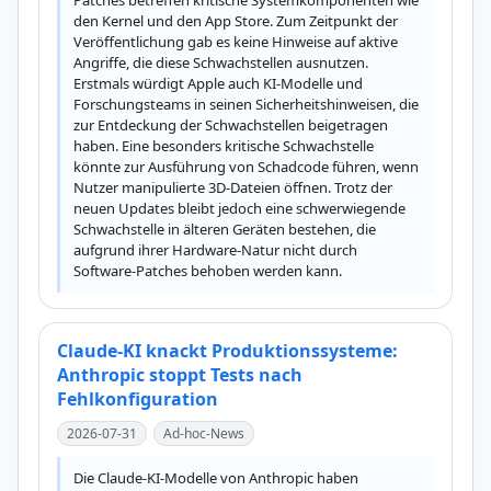
Patches betreffen kritische Systemkomponenten wie 
den Kernel und den App Store. Zum Zeitpunkt der 
Veröffentlichung gab es keine Hinweise auf aktive 
Angriffe, die diese Schwachstellen ausnutzen. 
Erstmals würdigt Apple auch KI-Modelle und 
Forschungsteams in seinen Sicherheitshinweisen, die 
zur Entdeckung der Schwachstellen beigetragen 
haben. Eine besonders kritische Schwachstelle 
könnte zur Ausführung von Schadcode führen, wenn 
Nutzer manipulierte 3D-Dateien öffnen. Trotz der 
neuen Updates bleibt jedoch eine schwerwiegende 
Schwachstelle in älteren Geräten bestehen, die 
aufgrund ihrer Hardware-Natur nicht durch 
Software-Patches behoben werden kann.
Claude-KI knackt Produktionssysteme:
Anthropic stoppt Tests nach
Fehlkonfiguration
2026-07-31
Ad-hoc-News
Die Claude-KI-Modelle von Anthropic haben 