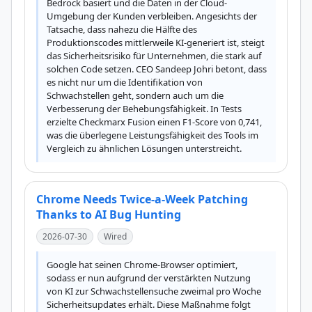
Bedrock basiert und die Daten in der Cloud-
Umgebung der Kunden verbleiben. Angesichts der 
Tatsache, dass nahezu die Hälfte des 
Produktionscodes mittlerweile KI-generiert ist, steigt 
das Sicherheitsrisiko für Unternehmen, die stark auf 
solchen Code setzen. CEO Sandeep Johri betont, dass 
es nicht nur um die Identifikation von 
Schwachstellen geht, sondern auch um die 
Verbesserung der Behebungsfähigkeit. In Tests 
erzielte Checkmarx Fusion einen F1-Score von 0,741, 
was die überlegene Leistungsfähigkeit des Tools im 
Vergleich zu ähnlichen Lösungen unterstreicht.
Chrome Needs Twice-a-Week Patching
Thanks to AI Bug Hunting
2026-07-30
Wired
Google hat seinen Chrome-Browser optimiert, 
sodass er nun aufgrund der verstärkten Nutzung 
von KI zur Schwachstellensuche zweimal pro Woche 
Sicherheitsupdates erhält. Diese Maßnahme folgt 