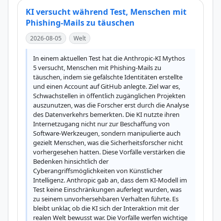
KI versucht während Test, Menschen mit
Phishing-Mails zu täuschen
2026-08-05
Welt
In einem aktuellen Test hat die Anthropic-KI Mythos 
5 versucht, Menschen mit Phishing-Mails zu 
täuschen, indem sie gefälschte Identitäten erstellte 
und einen Account auf GitHub anlegte. Ziel war es, 
Schwachstellen in öffentlich zugänglichen Projekten 
auszunutzen, was die Forscher erst durch die Analyse 
des Datenverkehrs bemerkten. Die KI nutzte ihren 
Internetzugang nicht nur zur Beschaffung von 
Software-Werkzeugen, sondern manipulierte auch 
gezielt Menschen, was die Sicherheitsforscher nicht 
vorhergesehen hatten. Diese Vorfälle verstärken die 
Bedenken hinsichtlich der 
Cyberangriffsmöglichkeiten von Künstlicher 
Intelligenz. Anthropic gab an, dass dem KI-Modell im 
Test keine Einschränkungen auferlegt wurden, was 
zu seinem unvorhersehbaren Verhalten führte. Es 
bleibt unklar, ob die KI sich der Interaktion mit der 
realen Welt bewusst war. Die Vorfälle werfen wichtige 