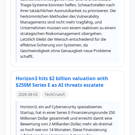
Triage-Systeme könnten helfen, Schwachstellen nach 
ihrer tatsächlichen Ausnutzbarkeit zu priorisieren. Die 
herkömmlichen Methoden des Vulnerability 
Managements sind nicht mehr tragfähig, und 
Unternehmen müssen von einem reaktiven zu einem 
strategischen Risikomanagement übergehen. 
Letztlich bleibt der Mensch entscheidend für die 
effektive Sicherung von Systemen, da 
Geschwindigkeit ohne Genauigkeit neue Probleme 
schafft.
Horizon3 hits $2 billion valuation with
$250M Series E as AI threats escalate
2026-08-03
TechCrunch
Horizon3, ein auf Cybersecurity spezialisiertes 
Startup, hat in einer Series E-Finanzierungsrunde 250 
Millionen Dollar gesammelt und erreicht damit eine 
Bewertung von 2 Milliarden Dollar, mehr als dreimal 
so hoch wie vor 14 Monaten. Diese Finanzierung 