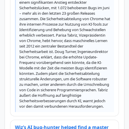
einem signifikanten Anstieg entdeckter 
Sicherheitslücken, mit 1.072 behobenen Bugs im Juni 
– mehr als in den letzten 23 großen Releases 
zusammen. Die Sicherheitsabteilung von Chrome hat 
ihre internen Prozesse zur Nutzung von KI-Tools zur 
Identifizierung und Behebung von Schwachstellen 
erheblich verbessert. Parisa Tabriz, Vizepräsidentin 
von Chrome, hebt hervor, dass maschinelles Lernen 
seit 2012 ein zentraler Bestandteil der 
Sicherheitsarbeit ist. Doug Turner, Ingenieurdirektor 
bei Chrome, erklärt, dass die erhöhte Update-
Frequenz vorübergehend sein könnte, da die KI-
Modelle mit der Zeit die meisten Bugs identifizieren 
könnten. Zudem plant die Sicherheitsabteilung 
strukturelle Änderungen, um die Software robuster 
zu machen, unter anderem durch die Umschreibung 
von Code in sicherere Programmiersprachen. Tabriz 
äußert die Hoffnung auf langfristige 
Sicherheitsverbesserungen durch KI, warnt jedoch 
vor den damit verbundenen Herausforderungen.
Wiz’s AI bug-hunter helped find a master