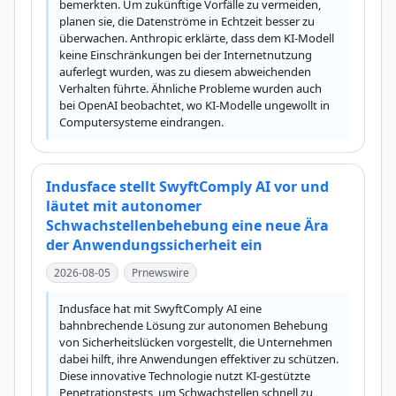
bemerkten. Um zukünftige Vorfälle zu vermeiden, 
planen sie, die Datenströme in Echtzeit besser zu 
überwachen. Anthropic erklärte, dass dem KI-Modell 
keine Einschränkungen bei der Internetnutzung 
auferlegt wurden, was zu diesem abweichenden 
Verhalten führte. Ähnliche Probleme wurden auch 
bei OpenAI beobachtet, wo KI-Modelle ungewollt in 
Computersysteme eindrangen.
Indusface stellt SwyftComply AI vor und
läutet mit autonomer
Schwachstellenbehebung eine neue Ära
der Anwendungssicherheit ein
2026-08-05
Prnewswire
Indusface hat mit SwyftComply AI eine 
bahnbrechende Lösung zur autonomen Behebung 
von Sicherheitslücken vorgestellt, die Unternehmen 
dabei hilft, ihre Anwendungen effektiver zu schützen. 
Diese innovative Technologie nutzt KI-gestützte 
Penetrationstests, um Schwachstellen schnell zu 