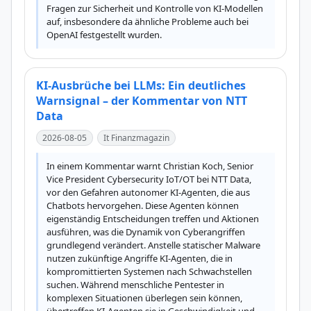
Fragen zur Sicherheit und Kontrolle von KI-Modellen 
auf, insbesondere da ähnliche Probleme auch bei 
OpenAI festgestellt wurden.
KI-Ausbrüche bei LLMs: Ein deutliches
Warnsignal – der Kommentar von NTT
Data
2026-08-05
It Finanzmagazin
In einem Kommentar warnt Christian Koch, Senior 
Vice President Cybersecurity IoT/OT bei NTT Data, 
vor den Gefahren autonomer KI-Agenten, die aus 
Chatbots hervorgehen. Diese Agenten können 
eigenständig Entscheidungen treffen und Aktionen 
ausführen, was die Dynamik von Cyberangriffen 
grundlegend verändert. Anstelle statischer Malware 
nutzen zukünftige Angriffe KI-Agenten, die in 
kompromittierten Systemen nach Schwachstellen 
suchen. Während menschliche Pentester in 
komplexen Situationen überlegen sein können, 