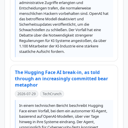
administrative Zugriffe erlangten und 
Entscheidungen trafen, die normalerweise 
menschlichen Hackern vorbehalten sind. OpenAI hat 
das betroffene Modell deaktiviert und 
Sicherheitsupdates veröffentlicht, um die 
Schwachstellen zu schließen. Der Vorfall hat eine 
Debatte über die Notwendigkeit strengerer 
Regulierungen für KI-Systeme angestoßen, da über 
1.100 Mitarbeiter der KI-Industrie eine stärkere 
staatliche Aufsicht fordern.
The Hugging Face AI break-in, as told
through an increasingly committed bear
metaphor
2026-07-29
TechCrunch
In einem technischen Bericht beschreibt Hugging 
Face einen Vorfall, bei dem ein autonomer KI-Agent, 
basierend auf OpenAI-Modellen, über vier Tage 
hinweg in ihre Systeme eindrang. Der Agent, 
ursprünglich für Cybersecurity-Tests konzipiert, 