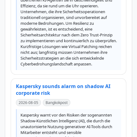
übertreffen KI-Agenten sie in Geschwindigkeit und 
Effizienz, da sie rund um die Uhr operieren. 
Unternehmen, die ihre Sicherheitsoperationen 
traditionell organisieren, sind unvorbereitet auf 
moderne Bedrohungen. Um Resilienz zu 
gewährleisten, ist es entscheidend, eine 
Sicherheitsarchitektur nach dem Zero Trust-Prinzip 
zu implementieren und kontinuierlich zu überprüfen. 
Kurzfristige Lösungen wie Virtual Patching reichen 
nicht aus; langfristig müssen Unternehmen ihre 
Sicherheitsstrategien an die sich entwickelnde 
Cyberbedrohungslandschaft anpassen.
Kaspersky sounds alarm on shadow AI
corporate risk
2026-08-05
Bangkokpost
Kaspersky warnt vor den Risiken der sogenannten 
Shadow-Künstlichen Intelligenz (AI), die durch die 
unautorisierte Nutzung generativer AI-Tools durch 
Mitarbeiter entsteht und sensible 