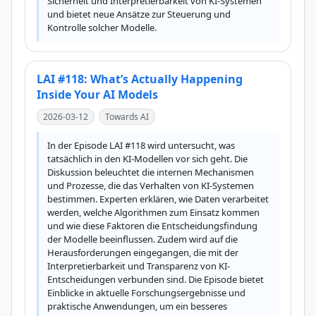
Sicherheit und Interpretierbarkeit von KI-Systemen 
und bietet neue Ansätze zur Steuerung und 
Kontrolle solcher Modelle.
LAI #118: What’s Actually Happening
Inside Your AI Models
2026-03-12
Towards AI
In der Episode LAI #118 wird untersucht, was 
tatsächlich in den KI-Modellen vor sich geht. Die 
Diskussion beleuchtet die internen Mechanismen 
und Prozesse, die das Verhalten von KI-Systemen 
bestimmen. Experten erklären, wie Daten verarbeitet 
werden, welche Algorithmen zum Einsatz kommen 
und wie diese Faktoren die Entscheidungsfindung 
der Modelle beeinflussen. Zudem wird auf die 
Herausforderungen eingegangen, die mit der 
Interpretierbarkeit und Transparenz von KI-
Entscheidungen verbunden sind. Die Episode bietet 
Einblicke in aktuelle Forschungsergebnisse und 
praktische Anwendungen, um ein besseres 