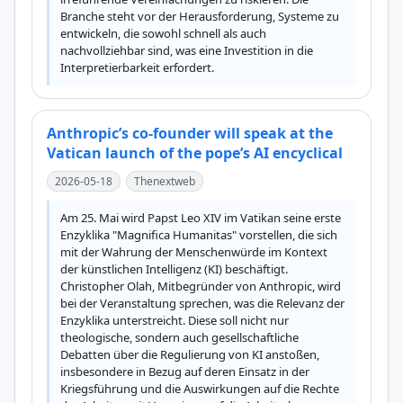
Branche steht vor der Herausforderung, Systeme zu 
entwickeln, die sowohl schnell als auch 
nachvollziehbar sind, was eine Investition in die 
Interpretierbarkeit erfordert.
Anthropic’s co-founder will speak at the
Vatican launch of the pope’s AI encyclical
2026-05-18
Thenextweb
Am 25. Mai wird Papst Leo XIV im Vatikan seine erste 
Enzyklika "Magnifica Humanitas" vorstellen, die sich 
mit der Wahrung der Menschenwürde im Kontext 
der künstlichen Intelligenz (KI) beschäftigt. 
Christopher Olah, Mitbegründer von Anthropic, wird 
bei der Veranstaltung sprechen, was die Relevanz der 
Enzyklika unterstreicht. Diese soll nicht nur 
theologische, sondern auch gesellschaftliche 
Debatten über die Regulierung von KI anstoßen, 
insbesondere in Bezug auf deren Einsatz in der 
Kriegsführung und die Auswirkungen auf die Rechte 