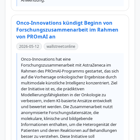
Anwendung.
Onco-Innovations kündigt Beginn von
Forschungszusammenarbeit im Rahmen
von PROmAI an
2026-05-12
wallstreet:online
Onco-Innovations hat eine 
Forschungszusammenarbeit mit AstraZeneca im 
Rahmen des PROmAI-Programms gestartet, das sich 
auf die Vorhersage onkologischer Ergebnisse durch 
multimodale künstliche Intelligenz konzentriert. Ziel 
der Initiative ist es, die prädiktiven 
Modellierungsfähigkeiten in der Onkologie zu 
verbessern, indem KI-basierte Ansätze entwickelt 
und bewertet werden. Die Zusammenarbeit nutzt 
anonymisierte Forschungsdatensätze, die 
molekulare, klinische und bildgebende 
Informationen enthalten, um die Heterogenität der 
Patienten und deren Reaktionen auf Behandlungen 
besser zu verstehen. Diese Initiative soll 