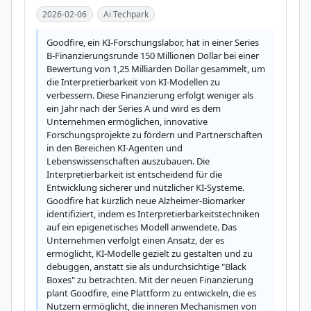
2026-02-06
Ai Techpark
Goodfire, ein KI-Forschungslabor, hat in einer Series 
B-Finanzierungsrunde 150 Millionen Dollar bei einer 
Bewertung von 1,25 Milliarden Dollar gesammelt, um 
die Interpretierbarkeit von KI-Modellen zu 
verbessern. Diese Finanzierung erfolgt weniger als 
ein Jahr nach der Series A und wird es dem 
Unternehmen ermöglichen, innovative 
Forschungsprojekte zu fördern und Partnerschaften 
in den Bereichen KI-Agenten und 
Lebenswissenschaften auszubauen. Die 
Interpretierbarkeit ist entscheidend für die 
Entwicklung sicherer und nützlicher KI-Systeme. 
Goodfire hat kürzlich neue Alzheimer-Biomarker 
identifiziert, indem es Interpretierbarkeitstechniken 
auf ein epigenetisches Modell anwendete. Das 
Unternehmen verfolgt einen Ansatz, der es 
ermöglicht, KI-Modelle gezielt zu gestalten und zu 
debuggen, anstatt sie als undurchsichtige "Black 
Boxes" zu betrachten. Mit der neuen Finanzierung 
plant Goodfire, eine Plattform zu entwickeln, die es 
Nutzern ermöglicht, die inneren Mechanismen von 