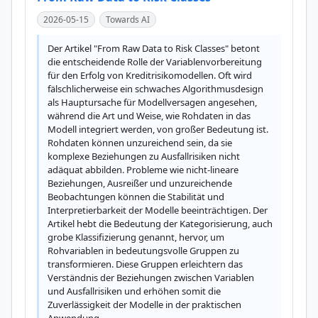
2026-05-15
Towards AI
Der Artikel "From Raw Data to Risk Classes" betont 
die entscheidende Rolle der Variablenvorbereitung 
für den Erfolg von Kreditrisikomodellen. Oft wird 
fälschlicherweise ein schwaches Algorithmusdesign 
als Hauptursache für Modellversagen angesehen, 
während die Art und Weise, wie Rohdaten in das 
Modell integriert werden, von großer Bedeutung ist. 
Rohdaten können unzureichend sein, da sie 
komplexe Beziehungen zu Ausfallrisiken nicht 
adäquat abbilden. Probleme wie nicht-lineare 
Beziehungen, Ausreißer und unzureichende 
Beobachtungen können die Stabilität und 
Interpretierbarkeit der Modelle beeinträchtigen. Der 
Artikel hebt die Bedeutung der Kategorisierung, auch 
grobe Klassifizierung genannt, hervor, um 
Rohvariablen in bedeutungsvolle Gruppen zu 
transformieren. Diese Gruppen erleichtern das 
Verständnis der Beziehungen zwischen Variablen 
und Ausfallrisiken und erhöhen somit die 
Zuverlässigkeit der Modelle in der praktischen 