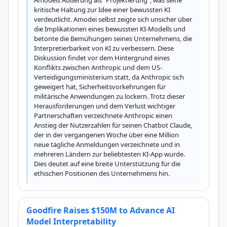
Amodeis Äußerung als "Projektierung", was seine 
kritische Haltung zur Idee einer bewussten KI 
verdeutlicht. Amodei selbst zeigte sich unsicher über 
die Implikationen eines bewussten KI-Modells und 
betonte die Bemühungen seines Unternehmens, die 
Interpretierbarkeit von KI zu verbessern. Diese 
Diskussion findet vor dem Hintergrund eines 
Konflikts zwischen Anthropic und dem US-
Verteidigungsministerium statt, da Anthropic sich 
geweigert hat, Sicherheitsvorkehrungen für 
militärische Anwendungen zu lockern. Trotz dieser 
Herausforderungen und dem Verlust wichtiger 
Partnerschaften verzeichnete Anthropic einen 
Anstieg der Nutzerzahlen für seinen Chatbot Claude, 
der in der vergangenen Woche über eine Million 
neue tägliche Anmeldungen verzeichnete und in 
mehreren Ländern zur beliebtesten KI-App wurde. 
Dies deutet auf eine breite Unterstützung für die 
ethischen Positionen des Unternehmens hin.
Goodfire Raises $150M to Advance AI
Model Interpretability