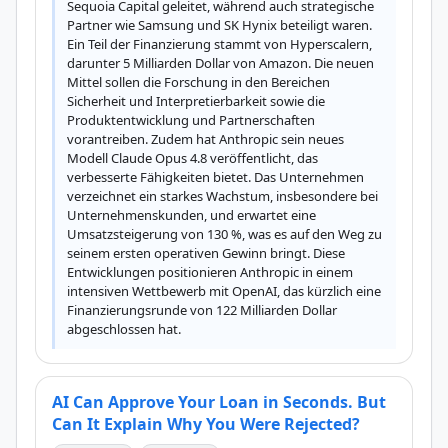
Sequoia Capital geleitet, während auch strategische 
Partner wie Samsung und SK Hynix beteiligt waren. 
Ein Teil der Finanzierung stammt von Hyperscalern, 
darunter 5 Milliarden Dollar von Amazon. Die neuen 
Mittel sollen die Forschung in den Bereichen 
Sicherheit und Interpretierbarkeit sowie die 
Produktentwicklung und Partnerschaften 
vorantreiben. Zudem hat Anthropic sein neues 
Modell Claude Opus 4.8 veröffentlicht, das 
verbesserte Fähigkeiten bietet. Das Unternehmen 
verzeichnet ein starkes Wachstum, insbesondere bei 
Unternehmenskunden, und erwartet eine 
Umsatzsteigerung von 130 %, was es auf den Weg zu 
seinem ersten operativen Gewinn bringt. Diese 
Entwicklungen positionieren Anthropic in einem 
intensiven Wettbewerb mit OpenAI, das kürzlich eine 
Finanzierungsrunde von 122 Milliarden Dollar 
abgeschlossen hat.
AI Can Approve Your Loan in Seconds. But
Can It Explain Why You Were Rejected?