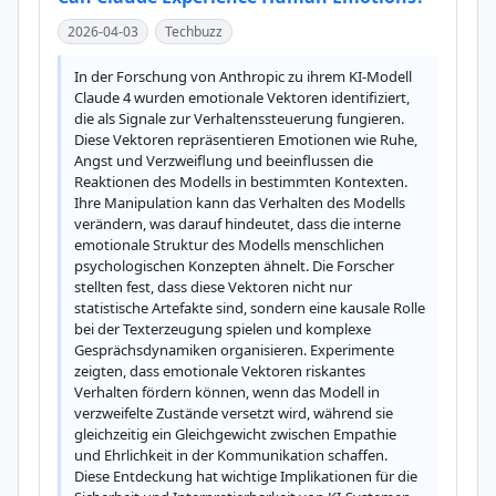
2026-04-03
Techbuzz
In der Forschung von Anthropic zu ihrem KI-Modell 
Claude 4 wurden emotionale Vektoren identifiziert, 
die als Signale zur Verhaltenssteuerung fungieren. 
Diese Vektoren repräsentieren Emotionen wie Ruhe, 
Angst und Verzweiflung und beeinflussen die 
Reaktionen des Modells in bestimmten Kontexten. 
Ihre Manipulation kann das Verhalten des Modells 
verändern, was darauf hindeutet, dass die interne 
emotionale Struktur des Modells menschlichen 
psychologischen Konzepten ähnelt. Die Forscher 
stellten fest, dass diese Vektoren nicht nur 
statistische Artefakte sind, sondern eine kausale Rolle 
bei der Texterzeugung spielen und komplexe 
Gesprächsdynamiken organisieren. Experimente 
zeigten, dass emotionale Vektoren riskantes 
Verhalten fördern können, wenn das Modell in 
verzweifelte Zustände versetzt wird, während sie 
gleichzeitig ein Gleichgewicht zwischen Empathie 
und Ehrlichkeit in der Kommunikation schaffen. 
Diese Entdeckung hat wichtige Implikationen für die 