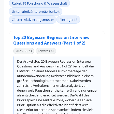
Rubrik: KI Forschung & Wissenschaft
Unterrubrik: Interpretierbarkeit
Cluster: Aktivierungsmuster
Einträge: 13
Top 20 Bayesian Regression Interview
Questions and Answers (Part 1 of 2)
2026-06-23
Towards AI
Der Artikel „Top 20 Bayesian Regression Interview 
Questions and Answers (Part 1 of 2)“ behandelt die 
Entwicklung eines Modells zur Vorhersage der 
Kundenabwanderungswahrscheinlichkeit in einem 
großen Technologieunternehmen. Dabei werden 
zahlreiche Verhaltensmerkmale analysiert, von 
denen viele Rauschen enthalten, während nur einige 
als entscheidend erachtet werden. Die Wahl des 
Priors spielt eine zentrale Rolle, wobei die Laplace-
Prior-Option als die effektivste identifiziert wird. 
Diese Prior fördert die Sparsamkeit, indem sie viele 