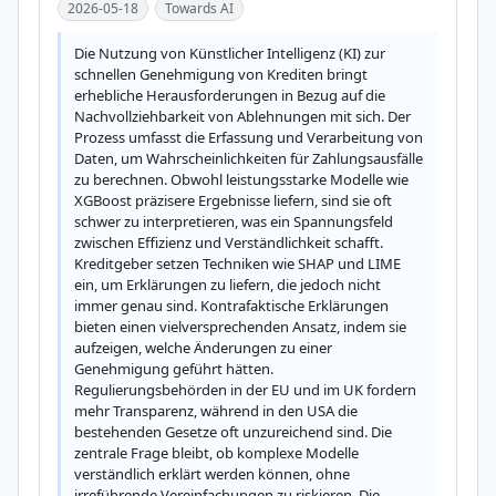
2026-05-18
Towards AI
Die Nutzung von Künstlicher Intelligenz (KI) zur 
schnellen Genehmigung von Krediten bringt 
erhebliche Herausforderungen in Bezug auf die 
Nachvollziehbarkeit von Ablehnungen mit sich. Der 
Prozess umfasst die Erfassung und Verarbeitung von 
Daten, um Wahrscheinlichkeiten für Zahlungsausfälle 
zu berechnen. Obwohl leistungsstarke Modelle wie 
XGBoost präzisere Ergebnisse liefern, sind sie oft 
schwer zu interpretieren, was ein Spannungsfeld 
zwischen Effizienz und Verständlichkeit schafft. 
Kreditgeber setzen Techniken wie SHAP und LIME 
ein, um Erklärungen zu liefern, die jedoch nicht 
immer genau sind. Kontrafaktische Erklärungen 
bieten einen vielversprechenden Ansatz, indem sie 
aufzeigen, welche Änderungen zu einer 
Genehmigung geführt hätten. 
Regulierungsbehörden in der EU und im UK fordern 
mehr Transparenz, während in den USA die 
bestehenden Gesetze oft unzureichend sind. Die 
zentrale Frage bleibt, ob komplexe Modelle 
verständlich erklärt werden können, ohne 
irreführende Vereinfachungen zu riskieren. Die 