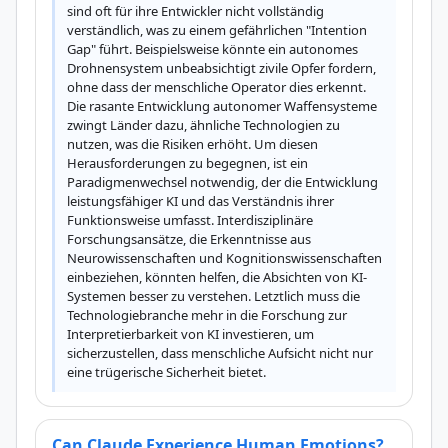
sind oft für ihre Entwickler nicht vollständig 
verständlich, was zu einem gefährlichen "Intention 
Gap" führt. Beispielsweise könnte ein autonomes 
Drohnensystem unbeabsichtigt zivile Opfer fordern, 
ohne dass der menschliche Operator dies erkennt. 
Die rasante Entwicklung autonomer Waffensysteme 
zwingt Länder dazu, ähnliche Technologien zu 
nutzen, was die Risiken erhöht. Um diesen 
Herausforderungen zu begegnen, ist ein 
Paradigmenwechsel notwendig, der die Entwicklung 
leistungsfähiger KI und das Verständnis ihrer 
Funktionsweise umfasst. Interdisziplinäre 
Forschungsansätze, die Erkenntnisse aus 
Neurowissenschaften und Kognitionswissenschaften 
einbeziehen, könnten helfen, die Absichten von KI-
Systemen besser zu verstehen. Letztlich muss die 
Technologiebranche mehr in die Forschung zur 
Interpretierbarkeit von KI investieren, um 
sicherzustellen, dass menschliche Aufsicht nicht nur 
eine trügerische Sicherheit bietet.
Can Claude Experience Human Emotions?