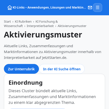
☰
KI‑Links – Anwendungen, Lösungen und Marktinformationen zu Künstlicher Intelligenz
Start
›
KI Rubriken
›
KI Forschung &
Wissenschaft
›
Interpretierbarkeit
›
Aktivierungsmuster
Aktivierungsmuster
Aktuelle Links, Zusammenfassungen und
Marktinformationen zu Aktivierungsmuster innerhalb von
Interpretierbarkeit auf JetztStarten.de.
Zur Unterrubrik
In der KI Suche öffnen
Einordnung
Dieses Cluster bündelt aktuelle Links,
Zusammenfassungen und Marktinformationen
zu einem klar abgegrenzten Thema.