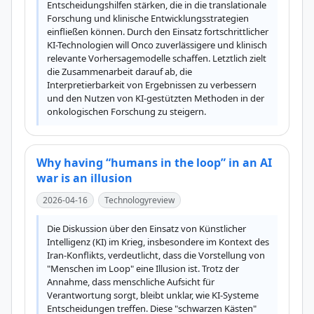
Entscheidungshilfen stärken, die in die translationale 
Forschung und klinische Entwicklungsstrategien 
einfließen können. Durch den Einsatz fortschrittlicher 
KI-Technologien will Onco zuverlässigere und klinisch 
relevante Vorhersagemodelle schaffen. Letztlich zielt 
die Zusammenarbeit darauf ab, die 
Interpretierbarkeit von Ergebnissen zu verbessern 
und den Nutzen von KI-gestützten Methoden in der 
onkologischen Forschung zu steigern.
Why having “humans in the loop” in an AI
war is an illusion
2026-04-16
Technologyreview
Die Diskussion über den Einsatz von Künstlicher 
Intelligenz (KI) im Krieg, insbesondere im Kontext des 
Iran-Konflikts, verdeutlicht, dass die Vorstellung von 
"Menschen im Loop" eine Illusion ist. Trotz der 
Annahme, dass menschliche Aufsicht für 
Verantwortung sorgt, bleibt unklar, wie KI-Systeme 
Entscheidungen treffen. Diese "schwarzen Kästen" 