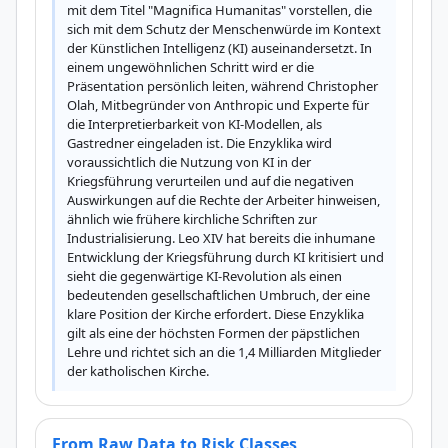
mit dem Titel "Magnifica Humanitas" vorstellen, die 
sich mit dem Schutz der Menschenwürde im Kontext 
der Künstlichen Intelligenz (KI) auseinandersetzt. In 
einem ungewöhnlichen Schritt wird er die 
Präsentation persönlich leiten, während Christopher 
Olah, Mitbegründer von Anthropic und Experte für 
die Interpretierbarkeit von KI-Modellen, als 
Gastredner eingeladen ist. Die Enzyklika wird 
voraussichtlich die Nutzung von KI in der 
Kriegsführung verurteilen und auf die negativen 
Auswirkungen auf die Rechte der Arbeiter hinweisen, 
ähnlich wie frühere kirchliche Schriften zur 
Industrialisierung. Leo XIV hat bereits die inhumane 
Entwicklung der Kriegsführung durch KI kritisiert und 
sieht die gegenwärtige KI-Revolution als einen 
bedeutenden gesellschaftlichen Umbruch, der eine 
klare Position der Kirche erfordert. Diese Enzyklika 
gilt als eine der höchsten Formen der päpstlichen 
Lehre und richtet sich an die 1,4 Milliarden Mitglieder 
der katholischen Kirche.
From Raw Data to Risk Classes