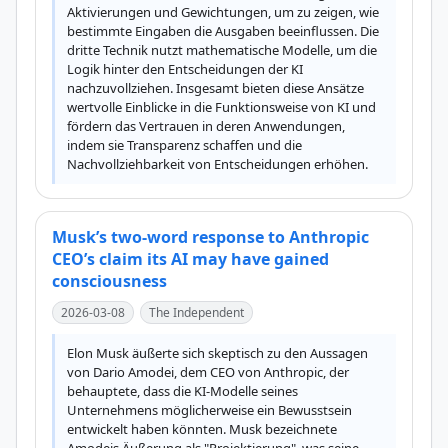
Aktivierungen und Gewichtungen, um zu zeigen, wie 
bestimmte Eingaben die Ausgaben beeinflussen. Die 
dritte Technik nutzt mathematische Modelle, um die 
Logik hinter den Entscheidungen der KI 
nachzuvollziehen. Insgesamt bieten diese Ansätze 
wertvolle Einblicke in die Funktionsweise von KI und 
fördern das Vertrauen in deren Anwendungen, 
indem sie Transparenz schaffen und die 
Nachvollziehbarkeit von Entscheidungen erhöhen.
Musk’s two-word response to Anthropic
CEO’s claim its AI may have gained
consciousness
2026-03-08
The Independent
Elon Musk äußerte sich skeptisch zu den Aussagen 
von Dario Amodei, dem CEO von Anthropic, der 
behauptete, dass die KI-Modelle seines 
Unternehmens möglicherweise ein Bewusstsein 
entwickelt haben könnten. Musk bezeichnete 