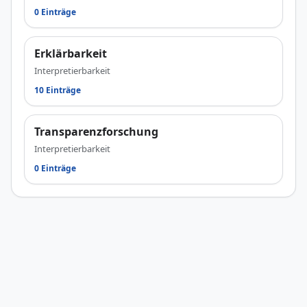
0 Einträge
Erklärbarkeit
Interpretierbarkeit
10 Einträge
Transparenzforschung
Interpretierbarkeit
0 Einträge
© 2026
JetztStarten.de Aktuelle Künstliche Intelligenz News und KI