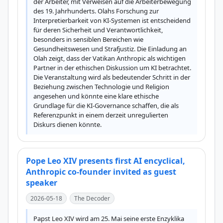
der Arbeiter, mit Verweisen auf die Arbeiterbewegung 
des 19. Jahrhunderts. Olahs Forschung zur 
Interpretierbarkeit von KI-Systemen ist entscheidend 
für deren Sicherheit und Verantwortlichkeit, 
besonders in sensiblen Bereichen wie 
Gesundheitswesen und Strafjustiz. Die Einladung an 
Olah zeigt, dass der Vatikan Anthropic als wichtigen 
Partner in der ethischen Diskussion um KI betrachtet. 
Die Veranstaltung wird als bedeutender Schritt in der 
Beziehung zwischen Technologie und Religion 
angesehen und könnte eine klare ethische 
Grundlage für die KI-Governance schaffen, die als 
Referenzpunkt in einem derzeit unregulierten 
Diskurs dienen könnte.
Pope Leo XIV presents first AI encyclical,
Anthropic co-founder invited as guest
speaker
2026-05-18
The Decoder
Papst Leo XIV wird am 25. Mai seine erste Enzyklika 