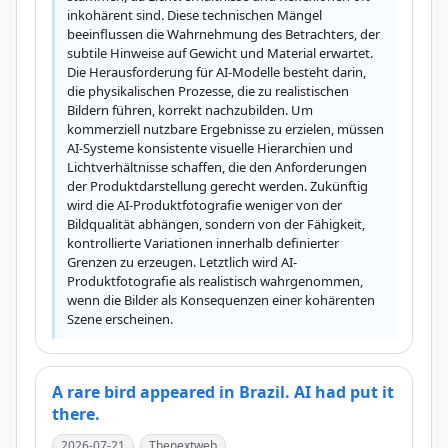
inkohärent sind. Diese technischen Mängel 
beeinflussen die Wahrnehmung des Betrachters, der 
subtile Hinweise auf Gewicht und Material erwartet. 
Die Herausforderung für AI-Modelle besteht darin, 
die physikalischen Prozesse, die zu realistischen 
Bildern führen, korrekt nachzubilden. Um 
kommerziell nutzbare Ergebnisse zu erzielen, müssen 
AI-Systeme konsistente visuelle Hierarchien und 
Lichtverhältnisse schaffen, die den Anforderungen 
der Produktdarstellung gerecht werden. Zukünftig 
wird die AI-Produktfotografie weniger von der 
Bildqualität abhängen, sondern von der Fähigkeit, 
kontrollierte Variationen innerhalb definierter 
Grenzen zu erzeugen. Letztlich wird AI-
Produktfotografie als realistisch wahrgenommen, 
wenn die Bilder als Konsequenzen einer kohärenten 
Szene erscheinen.
A rare bird appeared in Brazil. AI had put it
there.
2026-07-21
Thenextweb