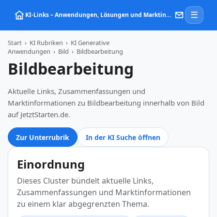
☰
KI‑Links – Anwendungen, Lösungen und Marktinformationen zu Künstlicher Intelligenz
Start
›
KI Rubriken
›
KI Generative
Anwendungen
›
Bild
›
Bildbearbeitung
Bildbearbeitung
Aktuelle Links, Zusammenfassungen und
Marktinformationen zu Bildbearbeitung innerhalb von Bild
auf JetztStarten.de.
Zur Unterrubrik
In der KI Suche öffnen
Einordnung
Dieses Cluster bündelt aktuelle Links,
Zusammenfassungen und Marktinformationen
zu einem klar abgegrenzten Thema.