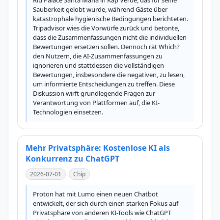
Riu Palace Santa Maria in Kap Verde, das für seine 
Sauberkeit gelobt wurde, während Gäste über 
katastrophale hygienische Bedingungen berichteten. 
Tripadvisor wies die Vorwürfe zurück und betonte, 
dass die Zusammenfassungen nicht die individuellen 
Bewertungen ersetzen sollen. Dennoch rät Which? 
den Nutzern, die AI-Zusammenfassungen zu 
ignorieren und stattdessen die vollständigen 
Bewertungen, insbesondere die negativen, zu lesen, 
um informierte Entscheidungen zu treffen. Diese 
Diskussion wirft grundlegende Fragen zur 
Verantwortung von Plattformen auf, die KI-
Technologien einsetzen.
Mehr Privatsphäre: Kostenlose KI als
Konkurrenz zu ChatGPT
2026-07-01
Chip
Proton hat mit Lumo einen neuen Chatbot 
entwickelt, der sich durch einen starken Fokus auf 
Privatsphäre von anderen KI-Tools wie ChatGPT 