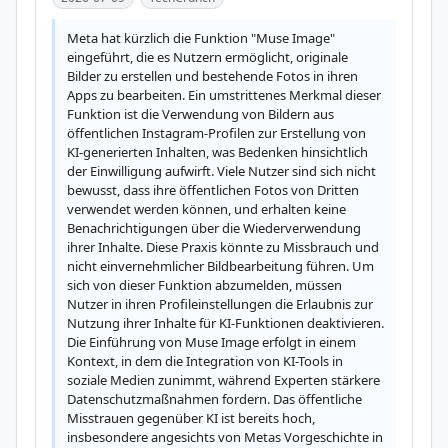
Meta hat kürzlich die Funktion "Muse Image" 
eingeführt, die es Nutzern ermöglicht, originale 
Bilder zu erstellen und bestehende Fotos in ihren 
Apps zu bearbeiten. Ein umstrittenes Merkmal dieser 
Funktion ist die Verwendung von Bildern aus 
öffentlichen Instagram-Profilen zur Erstellung von 
KI-generierten Inhalten, was Bedenken hinsichtlich 
der Einwilligung aufwirft. Viele Nutzer sind sich nicht 
bewusst, dass ihre öffentlichen Fotos von Dritten 
verwendet werden können, und erhalten keine 
Benachrichtigungen über die Wiederverwendung 
ihrer Inhalte. Diese Praxis könnte zu Missbrauch und 
nicht einvernehmlicher Bildbearbeitung führen. Um 
sich von dieser Funktion abzumelden, müssen 
Nutzer in ihren Profileinstellungen die Erlaubnis zur 
Nutzung ihrer Inhalte für KI-Funktionen deaktivieren. 
Die Einführung von Muse Image erfolgt in einem 
Kontext, in dem die Integration von KI-Tools in 
soziale Medien zunimmt, während Experten stärkere 
Datenschutzmaßnahmen fordern. Das öffentliche 
Misstrauen gegenüber KI ist bereits hoch, 
insbesondere angesichts von Metas Vorgeschichte in 