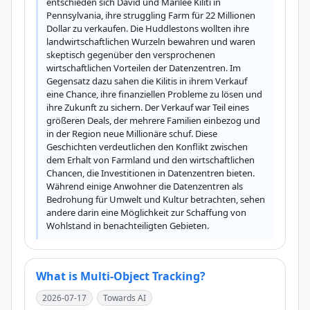
entschieden sich David und Marilee Kiliti in 
Pennsylvania, ihre struggling Farm für 22 Millionen 
Dollar zu verkaufen. Die Huddlestons wollten ihre 
landwirtschaftlichen Wurzeln bewahren und waren 
skeptisch gegenüber den versprochenen 
wirtschaftlichen Vorteilen der Datenzentren. Im 
Gegensatz dazu sahen die Kilitis in ihrem Verkauf 
eine Chance, ihre finanziellen Probleme zu lösen und 
ihre Zukunft zu sichern. Der Verkauf war Teil eines 
größeren Deals, der mehrere Familien einbezog und 
in der Region neue Millionäre schuf. Diese 
Geschichten verdeutlichen den Konflikt zwischen 
dem Erhalt von Farmland und den wirtschaftlichen 
Chancen, die Investitionen in Datenzentren bieten. 
Während einige Anwohner die Datenzentren als 
Bedrohung für Umwelt und Kultur betrachten, sehen 
andere darin eine Möglichkeit zur Schaffung von 
Wohlstand in benachteiligten Gebieten.
What is Multi-Object Tracking?
2026-07-17
Towards AI