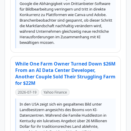
Google die Abhängigkeit von Drittanbieter-Software 
für Bildbearbeitung verringern und tritt in direkte 
Konkurrenz zu Plattformen wie Canva und Adobe. 
Branchenbeobachter sind gespannt, ob dieser Schritt 
die Marktlandschaft nachhaltig verändern wird, 
während Unternehmen gleichzeitig neue rechtliche 
Herausforderungen im Zusammenhang mit KI 
bewältigen müssen.
While One Farm Owner Turned Down $26M
From an AI Data Center Developer,
Another Couple Sold Their Struggling Farm
for $22M
2026-07-19
Yahoo Finance
In den USA zeigt sich ein gespaltenes Bild unter 
Landbesitzern angesichts des Booms von KI-
Datenzentren. Während die Familie Huddleston in 
Kentucky ein lukratives Angebot über 26 Millionen 
Dollar für ihr traditionsreiches Land ablehnte, 