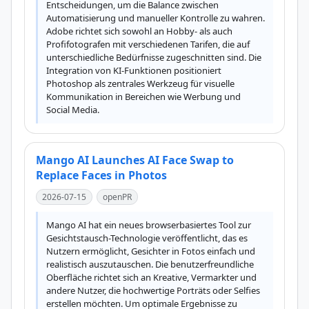
Entscheidungen, um die Balance zwischen 
Automatisierung und manueller Kontrolle zu wahren. 
Adobe richtet sich sowohl an Hobby- als auch 
Profifotografen mit verschiedenen Tarifen, die auf 
unterschiedliche Bedürfnisse zugeschnitten sind. Die 
Integration von KI-Funktionen positioniert 
Photoshop als zentrales Werkzeug für visuelle 
Kommunikation in Bereichen wie Werbung und 
Social Media.
Mango AI Launches AI Face Swap to
Replace Faces in Photos
2026-07-15
openPR
Mango AI hat ein neues browserbasiertes Tool zur 
Gesichtstausch-Technologie veröffentlicht, das es 
Nutzern ermöglicht, Gesichter in Fotos einfach und 
realistisch auszutauschen. Die benutzerfreundliche 
Oberfläche richtet sich an Kreative, Vermarkter und 
andere Nutzer, die hochwertige Porträts oder Selfies 
erstellen möchten. Um optimale Ergebnisse zu 