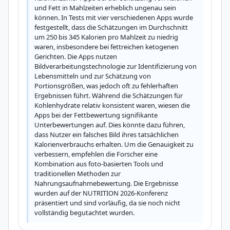
und Fett in Mahlzeiten erheblich ungenau sein 
können. In Tests mit vier verschiedenen Apps wurde 
festgestellt, dass die Schätzungen im Durchschnitt 
um 250 bis 345 Kalorien pro Mahlzeit zu niedrig 
waren, insbesondere bei fettreichen ketogenen 
Gerichten. Die Apps nutzen 
Bildverarbeitungstechnologie zur Identifizierung von 
Lebensmitteln und zur Schätzung von 
Portionsgrößen, was jedoch oft zu fehlerhaften 
Ergebnissen führt. Während die Schätzungen für 
Kohlenhydrate relativ konsistent waren, wiesen die 
Apps bei der Fettbewertung signifikante 
Unterbewertungen auf. Dies könnte dazu führen, 
dass Nutzer ein falsches Bild ihres tatsächlichen 
Kalorienverbrauchs erhalten. Um die Genauigkeit zu 
verbessern, empfehlen die Forscher eine 
Kombination aus foto-basierten Tools und 
traditionellen Methoden zur 
Nahrungsaufnahmebewertung. Die Ergebnisse 
wurden auf der NUTRITION 2026-Konferenz 
präsentiert und sind vorläufig, da sie noch nicht 
vollständig begutachtet wurden.