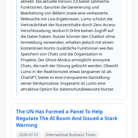
abhebt. Die aktuelle Version 2.0 bietet zahlreiche 
Funktionen, darunter die Generierung und 
Bearbeitung von Bildern sowie eine verbesserte 
Websuche mit Live-Ergebnissen. Lumo schützt die 
Vertraulichkeit der Nutzerinhalte durch Zero-Access-
Verschlüsselung, wodurch Dritte keinen Zugriff auf 
die Daten haben. Nutzer können den Chatbot ohne 
Anmeldung verwenden, erhalten jedoch mit einem 
kostenlosen Konto zusätzliche Funktionen wie das 
Speichern von Chats und die Organisation in 
Projekte. Der Ghost-Modus ermöglicht anonyme 
Chats, die nach der Sitzung gelöscht werden. Obwohl 
Lumo in der Reaktionszeit etwas langsamer ist als 
ChatGPT, bietet es eine transparente Darstellung 
seiner Denkprozesse. Insgesamt ist Lumo eine 
attraktive Option für datenschutzbewusste Nutzer.
The UN Has Formed a Panel To Help
Regulate The AI Boom And Issued a Stark
Warning
2026-07-01
International Business Times