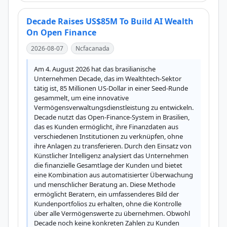
Decade Raises US$85M To Build AI Wealth
On Open Finance
2026-08-07
Ncfacanada
Am 4. August 2026 hat das brasilianische 
Unternehmen Decade, das im Wealthtech-Sektor 
tätig ist, 85 Millionen US-Dollar in einer Seed-Runde 
gesammelt, um eine innovative 
Vermögensverwaltungsdienstleistung zu entwickeln. 
Decade nutzt das Open-Finance-System in Brasilien, 
das es Kunden ermöglicht, ihre Finanzdaten aus 
verschiedenen Institutionen zu verknüpfen, ohne 
ihre Anlagen zu transferieren. Durch den Einsatz von 
Künstlicher Intelligenz analysiert das Unternehmen 
die finanzielle Gesamtlage der Kunden und bietet 
eine Kombination aus automatisierter Überwachung 
und menschlicher Beratung an. Diese Methode 
ermöglicht Beratern, ein umfassenderes Bild der 
Kundenportfolios zu erhalten, ohne die Kontrolle 
über alle Vermögenswerte zu übernehmen. Obwohl 
Decade noch keine konkreten Zahlen zu Kunden 