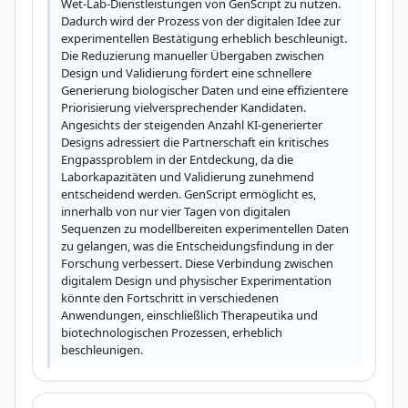
Wet-Lab-Dienstleistungen von GenScript zu nutzen. 
Dadurch wird der Prozess von der digitalen Idee zur 
experimentellen Bestätigung erheblich beschleunigt. 
Die Reduzierung manueller Übergaben zwischen 
Design und Validierung fördert eine schnellere 
Generierung biologischer Daten und eine effizientere 
Priorisierung vielversprechender Kandidaten. 
Angesichts der steigenden Anzahl KI-generierter 
Designs adressiert die Partnerschaft ein kritisches 
Engpassproblem in der Entdeckung, da die 
Laborkapazitäten und Validierung zunehmend 
entscheidend werden. GenScript ermöglicht es, 
innerhalb von nur vier Tagen von digitalen 
Sequenzen zu modellbereiten experimentellen Daten 
zu gelangen, was die Entscheidungsfindung in der 
Forschung verbessert. Diese Verbindung zwischen 
digitalem Design und physischer Experimentation 
könnte den Fortschritt in verschiedenen 
Anwendungen, einschließlich Therapeutika und 
biotechnologischen Prozessen, erheblich 
beschleunigen.