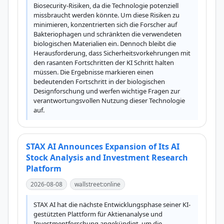
Biosecurity-Risiken, da die Technologie potenziell 
missbraucht werden könnte. Um diese Risiken zu 
minimieren, konzentrierten sich die Forscher auf 
Bakteriophagen und schränkten die verwendeten 
biologischen Materialien ein. Dennoch bleibt die 
Herausforderung, dass Sicherheitsvorkehrungen mit 
den rasanten Fortschritten der KI Schritt halten 
müssen. Die Ergebnisse markieren einen 
bedeutenden Fortschritt in der biologischen 
Designforschung und werfen wichtige Fragen zur 
verantwortungsvollen Nutzung dieser Technologie 
auf.
STAX AI Announces Expansion of Its AI
Stock Analysis and Investment Research
Platform
2026-08-08
wallstreet:online
STAX AI hat die nächste Entwicklungsphase seiner KI-
gestützten Plattform für Aktienanalyse und 
Investmentforschung angekündigt, um die 