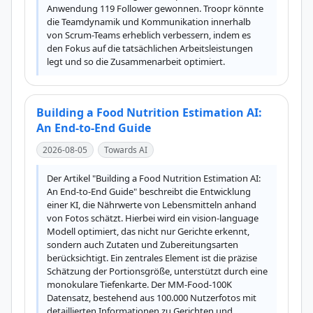
Anwendung 119 Follower gewonnen. Troopr könnte 
die Teamdynamik und Kommunikation innerhalb 
von Scrum-Teams erheblich verbessern, indem es 
den Fokus auf die tatsächlichen Arbeitsleistungen 
legt und so die Zusammenarbeit optimiert.
Building a Food Nutrition Estimation AI:
An End-to-End Guide
2026-08-05
Towards AI
Der Artikel "Building a Food Nutrition Estimation AI: 
An End-to-End Guide" beschreibt die Entwicklung 
einer KI, die Nährwerte von Lebensmitteln anhand 
von Fotos schätzt. Hierbei wird ein vision-language 
Modell optimiert, das nicht nur Gerichte erkennt, 
sondern auch Zutaten und Zubereitungsarten 
berücksichtigt. Ein zentrales Element ist die präzise 
Schätzung der Portionsgröße, unterstützt durch eine 
monokulare Tiefenkarte. Der MM-Food-100K 
Datensatz, bestehend aus 100.000 Nutzerfotos mit 
detaillierten Informationen zu Gerichten und 