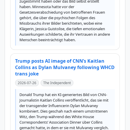
zugestimmt haben oder das Bild selbst erstellt 
haben. Minnesota hatte vor der 
Gesetzesverabschiedung von betroffenen Frauen 
gehört, die über die psychischen Folgen des 
Missbrauchs ihrer Bilder berichteten, wobei eine 
Klägerin, Jessica Guistolise, die tiefen emotionalen 
Auswirkungen schilderte, die ihr Vertrauen in andere 
Menschen beeinträchtigt haben.
Trump posts AI image of CNN’s Kaitlan
Collins as Dylan Mulvaney following WHCD
trans joke
2026-07-26
The Independent
Donald Trump hat ein KI-generiertes Bild von CNN-
Journalistin Kaitlan Collins veröffentlicht, das sie mit 
der transgender Influencerin Dylan Mulvaney 
kombiniert. Dies geschah nach einem umstrittenen 
Witz, den Trump während des White House 
Correspondents’ Association Dinner über Collins 
gemacht hatte, in dem er sie mit Mulvaney verglich. 