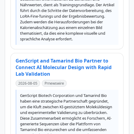
Nährwerten, dient als Trainingsgrundlage. Der Artikel 
führt durch die Schritte der Datenvorbereitung, des 
LoRA-Fine-Tunings und der Ergebnisbewertung. 
Zudem werden die Herausforderungen bei der 
Kalorienabschätzung aus einem einzelnen Bild 
thematisiert, da dies eine komplexe visuelle und 
sprachliche Analyse erfordert.
GenScript and Tamarind Bio Partner to
Connect AI Molecular Design with Rapid
Lab Validation
2026-08-05
Prnewswire
GenScript Biotech Corporation und Tamarind Bio 
haben eine strategische Partnerschaft gegründet, 
um die Kluft zwischen KI-gestütztem Moleküldesign 
und experimenteller Validierung zu überbrücken. 
Diese Zusammenarbeit ermöglicht es Forschern, AI-
generierte Sequenzen über die Plattform von 
Tamarind Bio einzureichen und die umfassenden 