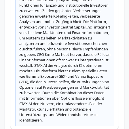
Funktionen für Einzel- und institutionelle Investoren 
zu erweitern. Zu den geplanten Verbesserungen 
gehören erweiterte KI-Fähigkeiten, verbesserte 
Analysen und mobile Zugänglichkeit. Die Plattform, 
entwickelt von Investor Central Capital Inc., integriert 
verschiedene Marktdaten und Finanzinformationen, 
um Nutzern zu helfen, Marktaktivitäten zu 
analysieren und effizientere Investitionsrecherchen 
durchzuführen, ohne personalisierte Empfehlungen 
zu geben. CEO Kimo Ma hebt hervor, dass die Fülle an 
Finanzinformationen oft schwer zu interpretieren ist, 
weshalb STAX AI die Analyse durch KI optimieren 
möchte. Die Plattform bietet zudem spezielle Daten 
wie Gamma Exposure (GEX) und Vanna Exposure 
(VEX), die den Nutzern helfen, die Auswirkungen von 
Optionen auf Preisbewegungen und Marktvolatilität 
zu bewerten. Durch die Kombination dieser Daten 
mit Informationen über Optionsflüsse ermöglicht 
STAX AI den Nutzern, ein umfassenderes Bild der 
Marktstruktur zu erhalten und potenzielle 
Unterstützungs- und Widerstandsbereiche zu 
identifizieren.