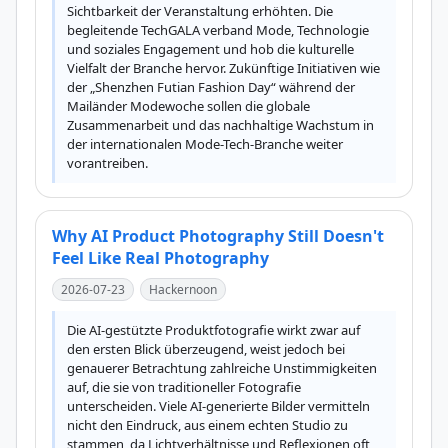
Sichtbarkeit der Veranstaltung erhöhten. Die 
begleitende TechGALA verband Mode, Technologie 
und soziales Engagement und hob die kulturelle 
Vielfalt der Branche hervor. Zukünftige Initiativen wie 
der „Shenzhen Futian Fashion Day“ während der 
Mailänder Modewoche sollen die globale 
Zusammenarbeit und das nachhaltige Wachstum in 
der internationalen Mode-Tech-Branche weiter 
vorantreiben.
Why AI Product Photography Still Doesn't
Feel Like Real Photography
2026-07-23
Hackernoon
Die AI-gestützte Produktfotografie wirkt zwar auf 
den ersten Blick überzeugend, weist jedoch bei 
genauerer Betrachtung zahlreiche Unstimmigkeiten 
auf, die sie von traditioneller Fotografie 
unterscheiden. Viele AI-generierte Bilder vermitteln 
nicht den Eindruck, aus einem echten Studio zu 
stammen, da Lichtverhältnisse und Reflexionen oft 