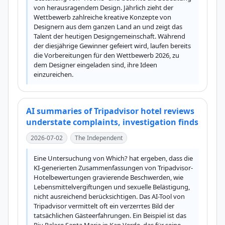
von herausragendem Design. Jährlich zieht der 
Wettbewerb zahlreiche kreative Konzepte von 
Designern aus dem ganzen Land an und zeigt das 
Talent der heutigen Designgemeinschaft. Während 
der diesjährige Gewinner gefeiert wird, laufen bereits 
die Vorbereitungen für den Wettbewerb 2026, zu 
dem Designer eingeladen sind, ihre Ideen 
einzureichen.
AI summaries of Tripadvisor hotel reviews
understate complaints, investigation finds
2026-07-02
The Independent
Eine Untersuchung von Which? hat ergeben, dass die 
KI-generierten Zusammenfassungen von Tripadvisor-
Hotelbewertungen gravierende Beschwerden, wie 
Lebensmittelvergiftungen und sexuelle Belästigung, 
nicht ausreichend berücksichtigen. Das AI-Tool von 
Tripadvisor vermittelt oft ein verzerrtes Bild der 
tatsächlichen Gästeerfahrungen. Ein Beispiel ist das 