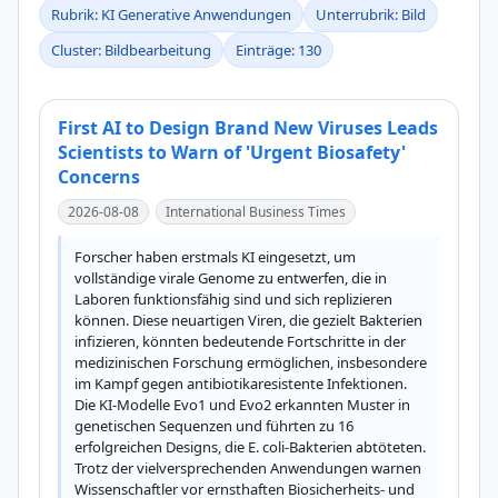
Rubrik: KI Generative Anwendungen
Unterrubrik: Bild
Cluster: Bildbearbeitung
Einträge: 130
First AI to Design Brand New Viruses Leads
Scientists to Warn of 'Urgent Biosafety'
Concerns
2026-08-08
International Business Times
Forscher haben erstmals KI eingesetzt, um 
vollständige virale Genome zu entwerfen, die in 
Laboren funktionsfähig sind und sich replizieren 
können. Diese neuartigen Viren, die gezielt Bakterien 
infizieren, könnten bedeutende Fortschritte in der 
medizinischen Forschung ermöglichen, insbesondere 
im Kampf gegen antibiotikaresistente Infektionen. 
Die KI-Modelle Evo1 und Evo2 erkannten Muster in 
genetischen Sequenzen und führten zu 16 
erfolgreichen Designs, die E. coli-Bakterien abtöteten. 
Trotz der vielversprechenden Anwendungen warnen 
Wissenschaftler vor ernsthaften Biosicherheits- und 