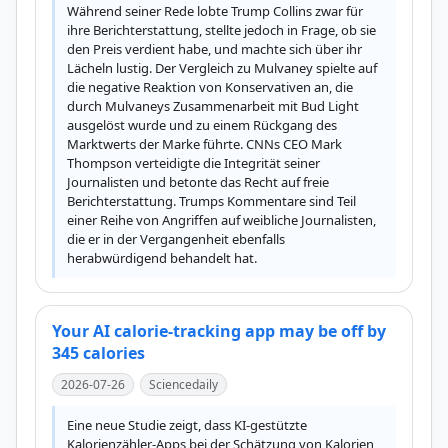
Während seiner Rede lobte Trump Collins zwar für 
ihre Berichterstattung, stellte jedoch in Frage, ob sie 
den Preis verdient habe, und machte sich über ihr 
Lächeln lustig. Der Vergleich zu Mulvaney spielte auf 
die negative Reaktion von Konservativen an, die 
durch Mulvaneys Zusammenarbeit mit Bud Light 
ausgelöst wurde und zu einem Rückgang des 
Marktwerts der Marke führte. CNNs CEO Mark 
Thompson verteidigte die Integrität seiner 
Journalisten und betonte das Recht auf freie 
Berichterstattung. Trumps Kommentare sind Teil 
einer Reihe von Angriffen auf weibliche Journalisten, 
die er in der Vergangenheit ebenfalls 
herabwürdigend behandelt hat.
Your AI calorie-tracking app may be off by
345 calories
2026-07-26
Sciencedaily
Eine neue Studie zeigt, dass KI-gestützte 
Kalorienzähler-Apps bei der Schätzung von Kalorien 