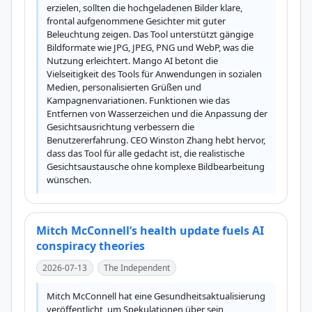
erzielen, sollten die hochgeladenen Bilder klare, 
frontal aufgenommene Gesichter mit guter 
Beleuchtung zeigen. Das Tool unterstützt gängige 
Bildformate wie JPG, JPEG, PNG und WebP, was die 
Nutzung erleichtert. Mango AI betont die 
Vielseitigkeit des Tools für Anwendungen in sozialen 
Medien, personalisierten Grüßen und 
Kampagnenvariationen. Funktionen wie das 
Entfernen von Wasserzeichen und die Anpassung der 
Gesichtsausrichtung verbessern die 
Benutzererfahrung. CEO Winston Zhang hebt hervor, 
dass das Tool für alle gedacht ist, die realistische 
Gesichtsaustausche ohne komplexe Bildbearbeitung 
wünschen.
Mitch McConnell’s health update fuels AI
conspiracy theories
2026-07-13
The Independent
Mitch McConnell hat eine Gesundheitsaktualisierung 
veröffentlicht, um Spekulationen über sein 