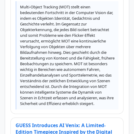
Multi-Object Tracking (MOT) stellt einen 
bedeutenden Fortschritt in der Computer Vision dar, 
indem es Objekten Identität, Gedächtnis und 
Geschichte verleiht. Im Gegensatz zur 
Objekterkennung, die jedes Bild isoliert betrachtet 
und somit Probleme wie den Flicker-Effekt 
verursacht, ermöglicht MOT eine kontinuierliche 
Verfolgung von Objekten über mehrere 
Bildaufnahmen hinweg. Dies geschieht durch die 
Bereitstellung von Kontext und die Fähigkeit, frühere 
Beobachtungen zu speichern. MOT ist besonders 
wichtig in Bereichen wie autonomem Fahren, 
Einzelhandelsanalysen und Sporttelemetrie, wo das 
Verständnis der zeitlichen Entwicklung von Szenen 
entscheidend ist. Durch die Integration von MOT 
können intelligente Systeme die Dynamik von 
Szenen in Echtzeit erfassen und analysieren, was ihre 
Sicherheit und Effizienz erheblich steigert.
GUESS Introduces AI Venix: A Limited-
Edition Timepiece Inspired by the Digital