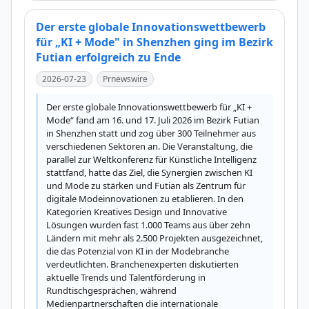
Der erste globale Innovationswettbewerb
für „KI + Mode" in Shenzhen ging im Bezirk
Futian erfolgreich zu Ende
2026-07-23
Prnewswire
Der erste globale Innovationswettbewerb für „KI + 
Mode“ fand am 16. und 17. Juli 2026 im Bezirk Futian 
in Shenzhen statt und zog über 300 Teilnehmer aus 
verschiedenen Sektoren an. Die Veranstaltung, die 
parallel zur Weltkonferenz für Künstliche Intelligenz 
stattfand, hatte das Ziel, die Synergien zwischen KI 
und Mode zu stärken und Futian als Zentrum für 
digitale Modeinnovationen zu etablieren. In den 
Kategorien Kreatives Design und Innovative 
Lösungen wurden fast 1.000 Teams aus über zehn 
Ländern mit mehr als 2.500 Projekten ausgezeichnet, 
die das Potenzial von KI in der Modebranche 
verdeutlichten. Branchenexperten diskutierten 
aktuelle Trends und Talentförderung in 
Rundtischgesprächen, während 
Medienpartnerschaften die internationale 