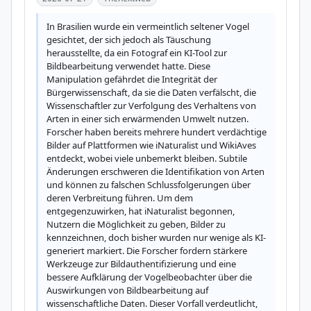
In Brasilien wurde ein vermeintlich seltener Vogel 
gesichtet, der sich jedoch als Täuschung 
herausstellte, da ein Fotograf ein KI-Tool zur 
Bildbearbeitung verwendet hatte. Diese 
Manipulation gefährdet die Integrität der 
Bürgerwissenschaft, da sie die Daten verfälscht, die 
Wissenschaftler zur Verfolgung des Verhaltens von 
Arten in einer sich erwärmenden Umwelt nutzen. 
Forscher haben bereits mehrere hundert verdächtige 
Bilder auf Plattformen wie iNaturalist und WikiAves 
entdeckt, wobei viele unbemerkt bleiben. Subtile 
Änderungen erschweren die Identifikation von Arten 
und können zu falschen Schlussfolgerungen über 
deren Verbreitung führen. Um dem 
entgegenzuwirken, hat iNaturalist begonnen, 
Nutzern die Möglichkeit zu geben, Bilder zu 
kennzeichnen, doch bisher wurden nur wenige als KI-
generiert markiert. Die Forscher fordern stärkere 
Werkzeuge zur Bildauthentifizierung und eine 
bessere Aufklärung der Vogelbeobachter über die 
Auswirkungen von Bildbearbeitung auf 
wissenschaftliche Daten. Dieser Vorfall verdeutlicht, 