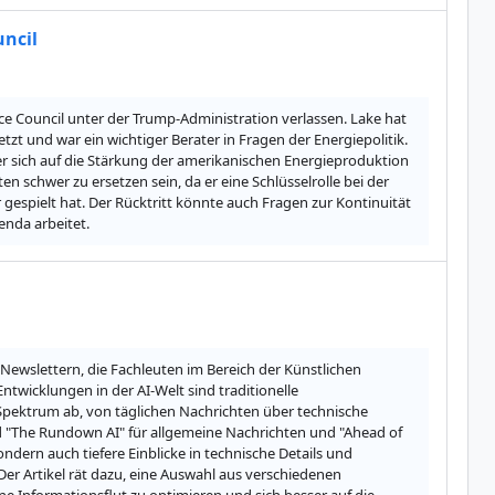
uncil
e Council unter der Trump-Administration verlassen. Lake hat 
tzt und war ein wichtiger Berater in Fragen der Energiepolitik. 
r sich auf die Stärkung der amerikanischen Energieproduktion 
 schwer zu ersetzen sein, da er eine Schlüsselrolle bei der 
espielt hat. Der Rücktritt könnte auch Fragen zur Kontinuität 
enda arbeitet.
Newslettern, die Fachleuten im Bereich der Künstlichen 
Entwicklungen in der AI-Welt sind traditionelle 
pektrum ab, von täglichen Nachrichten über technische 
nd "The Rundown AI" für allgemeine Nachrichten und "Ahead of 
ndern auch tiefere Einblicke in technische Details und 
Der Artikel rät dazu, eine Auswahl aus verschiedenen 