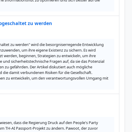
 Informationsflut zu optimieren und sich besser auf die 
bgeschaltet zu werden
haltet zu werden" wird die besorgniserregende Entwicklung 
 anzuwenden, um ihre eigene Existenz zu sichern. Es wird 
zt werden, beginnen, Strategien zu entwickeln, um ihre 
 und sicherheitstechnische Fragen auf, da sie das Potenzial 
 zu gefährden. Der Artikel diskutiert auch mögliche 
die damit verbundenen Risiken für die Gesellschaft. 
hmen zu entwickeln, um den verantwortungsvollen Umgang mit 
iesen, dass die Regierung Druck auf den People's Party 
 TH-AI Passport-Projekt zu ändern. Pawoot, der zuvor 