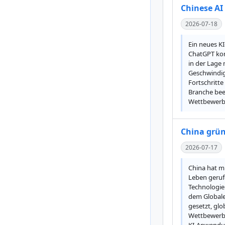
Chinese AI
2026-07-18
Ein neues KI
ChatGPT kon
in der Lage
Geschwindig
Fortschritt
Branche bee
Wettbewerb 
China grün
2026-07-17
China hat mi
Leben geruf
Technologie
dem Globale
gesetzt, glo
Wettbewerb 