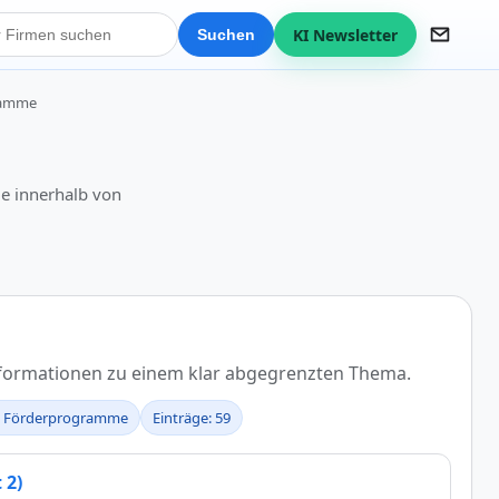
KI Newsletter
Suchen
ramme
e innerhalb von
nformationen zu einem klar abgegrenzten Thema.
r: Förderprogramme
Einträge: 59
 2)