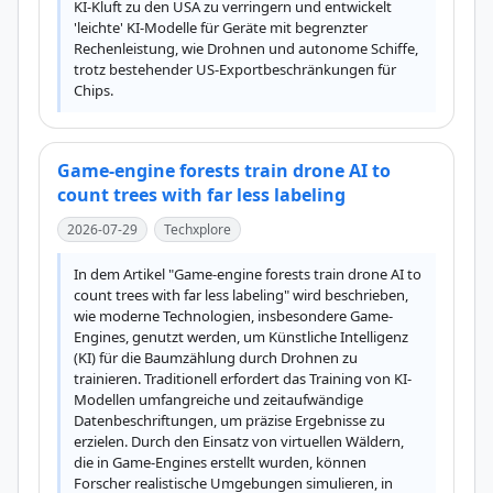
KI-Kluft zu den USA zu verringern und entwickelt 
'leichte' KI-Modelle für Geräte mit begrenzter 
Rechenleistung, wie Drohnen und autonome Schiffe, 
trotz bestehender US-Exportbeschränkungen für 
Chips.
Game-engine forests train drone AI to
count trees with far less labeling
2026-07-29
Techxplore
In dem Artikel "Game-engine forests train drone AI to 
count trees with far less labeling" wird beschrieben, 
wie moderne Technologien, insbesondere Game-
Engines, genutzt werden, um Künstliche Intelligenz 
(KI) für die Baumzählung durch Drohnen zu 
trainieren. Traditionell erfordert das Training von KI-
Modellen umfangreiche und zeitaufwändige 
Datenbeschriftungen, um präzise Ergebnisse zu 
erzielen. Durch den Einsatz von virtuellen Wäldern, 
die in Game-Engines erstellt wurden, können 
Forscher realistische Umgebungen simulieren, in 