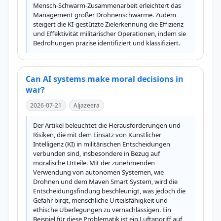
Mensch-Schwarm-Zusammenarbeit erleichtert das 
Management großer Drohnenschwärme. Zudem 
steigert die KI-gestützte Zielerkennung die Effizienz 
und Effektivität militärischer Operationen, indem sie 
Bedrohungen präzise identifiziert und klassifiziert.
Can AI systems make moral decisions in
war?
2026-07-21
Aljazeera
Der Artikel beleuchtet die Herausforderungen und 
Risiken, die mit dem Einsatz von Künstlicher 
Intelligenz (KI) in militärischen Entscheidungen 
verbunden sind, insbesondere in Bezug auf 
moralische Urteile. Mit der zunehmenden 
Verwendung von autonomen Systemen, wie 
Drohnen und dem Maven Smart System, wird die 
Entscheidungsfindung beschleunigt, was jedoch die 
Gefahr birgt, menschliche Urteilsfähigkeit und 
ethische Überlegungen zu vernachlässigen. Ein 
Beispiel für diese Problematik ist ein Luftangriff auf 