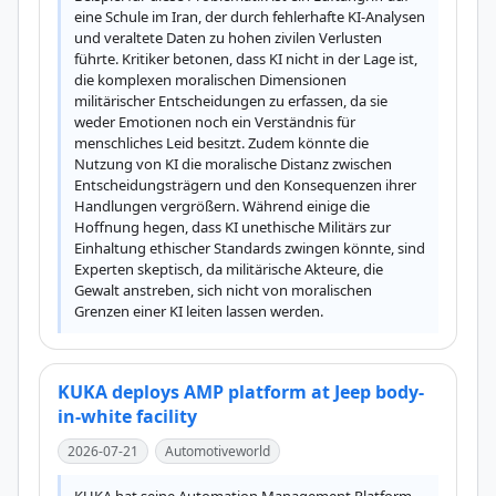
eine Schule im Iran, der durch fehlerhafte KI-Analysen 
und veraltete Daten zu hohen zivilen Verlusten 
führte. Kritiker betonen, dass KI nicht in der Lage ist, 
die komplexen moralischen Dimensionen 
militärischer Entscheidungen zu erfassen, da sie 
weder Emotionen noch ein Verständnis für 
menschliches Leid besitzt. Zudem könnte die 
Nutzung von KI die moralische Distanz zwischen 
Entscheidungsträgern und den Konsequenzen ihrer 
Handlungen vergrößern. Während einige die 
Hoffnung hegen, dass KI unethische Militärs zur 
Einhaltung ethischer Standards zwingen könnte, sind 
Experten skeptisch, da militärische Akteure, die 
Gewalt anstreben, sich nicht von moralischen 
Grenzen einer KI leiten lassen werden.
KUKA deploys AMP platform at Jeep body-
in-white facility
2026-07-21
Automotiveworld