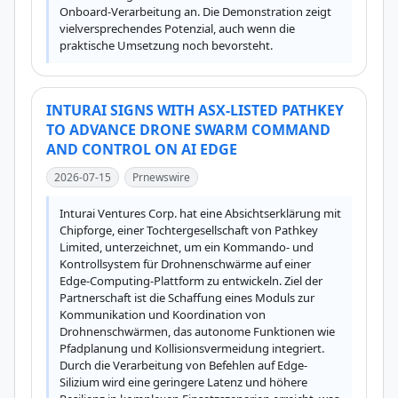
Onboard-Verarbeitung an. Die Demonstration zeigt 
vielversprechendes Potenzial, auch wenn die 
praktische Umsetzung noch bevorsteht.
INTURAI SIGNS WITH ASX-LISTED PATHKEY
TO ADVANCE DRONE SWARM COMMAND
AND CONTROL ON AI EDGE
2026-07-15
Prnewswire
Inturai Ventures Corp. hat eine Absichtserklärung mit 
Chipforge, einer Tochtergesellschaft von Pathkey 
Limited, unterzeichnet, um ein Kommando- und 
Kontrollsystem für Drohnenschwärme auf einer 
Edge-Computing-Plattform zu entwickeln. Ziel der 
Partnerschaft ist die Schaffung eines Moduls zur 
Kommunikation und Koordination von 
Drohnenschwärmen, das autonome Funktionen wie 
Pfadplanung und Kollisionsvermeidung integriert. 
Durch die Verarbeitung von Befehlen auf Edge-
Silizium wird eine geringere Latenz und höhere 