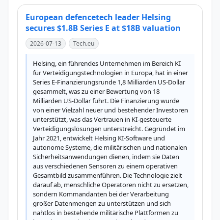
European defencetech leader Helsing
secures $1.8B Series E at $18B valuation
2026-07-13
Tech.eu
Helsing, ein führendes Unternehmen im Bereich KI 
für Verteidigungstechnologien in Europa, hat in einer 
Series E-Finanzierungsrunde 1,8 Milliarden US-Dollar 
gesammelt, was zu einer Bewertung von 18 
Milliarden US-Dollar führt. Die Finanzierung wurde 
von einer Vielzahl neuer und bestehender Investoren 
unterstützt, was das Vertrauen in KI-gesteuerte 
Verteidigungslösungen unterstreicht. Gegründet im 
Jahr 2021, entwickelt Helsing KI-Software und 
autonome Systeme, die militärischen und nationalen 
Sicherheitsanwendungen dienen, indem sie Daten 
aus verschiedenen Sensoren zu einem operativen 
Gesamtbild zusammenführen. Die Technologie zielt 
darauf ab, menschliche Operatoren nicht zu ersetzen, 
sondern Kommandanten bei der Verarbeitung 
großer Datenmengen zu unterstützen und sich 
nahtlos in bestehende militärische Plattformen zu 