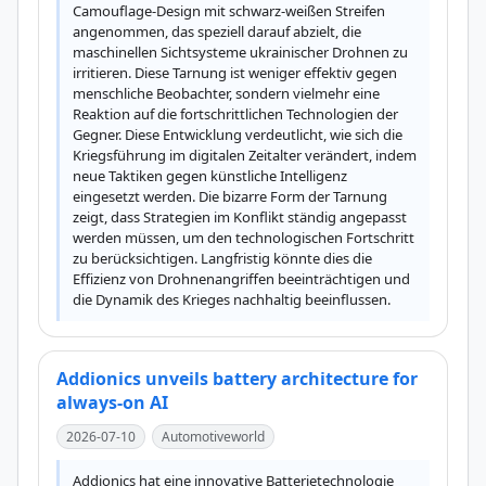
Camouflage-Design mit schwarz-weißen Streifen 
angenommen, das speziell darauf abzielt, die 
maschinellen Sichtsysteme ukrainischer Drohnen zu 
irritieren. Diese Tarnung ist weniger effektiv gegen 
menschliche Beobachter, sondern vielmehr eine 
Reaktion auf die fortschrittlichen Technologien der 
Gegner. Diese Entwicklung verdeutlicht, wie sich die 
Kriegsführung im digitalen Zeitalter verändert, indem 
neue Taktiken gegen künstliche Intelligenz 
eingesetzt werden. Die bizarre Form der Tarnung 
zeigt, dass Strategien im Konflikt ständig angepasst 
werden müssen, um den technologischen Fortschritt 
zu berücksichtigen. Langfristig könnte dies die 
Effizienz von Drohnenangriffen beeinträchtigen und 
die Dynamik des Krieges nachhaltig beeinflussen.
Addionics unveils battery architecture for
always-on AI
2026-07-10
Automotiveworld
Addionics hat eine innovative Batterietechnologie 