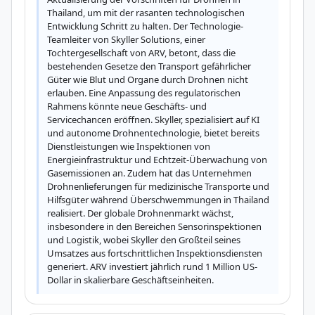
Thailand, um mit der rasanten technologischen 
Entwicklung Schritt zu halten. Der Technologie-
Teamleiter von Skyller Solutions, einer 
Tochtergesellschaft von ARV, betont, dass die 
bestehenden Gesetze den Transport gefährlicher 
Güter wie Blut und Organe durch Drohnen nicht 
erlauben. Eine Anpassung des regulatorischen 
Rahmens könnte neue Geschäfts- und 
Servicechancen eröffnen. Skyller, spezialisiert auf KI 
und autonome Drohnentechnologie, bietet bereits 
Dienstleistungen wie Inspektionen von 
Energieinfrastruktur und Echtzeit-Überwachung von 
Gasemissionen an. Zudem hat das Unternehmen 
Drohnenlieferungen für medizinische Transporte und 
Hilfsgüter während Überschwemmungen in Thailand 
realisiert. Der globale Drohnenmarkt wächst, 
insbesondere in den Bereichen Sensorinspektionen 
und Logistik, wobei Skyller den Großteil seines 
Umsatzes aus fortschrittlichen Inspektionsdiensten 
generiert. ARV investiert jährlich rund 1 Million US-
Dollar in skalierbare Geschäftseinheiten.