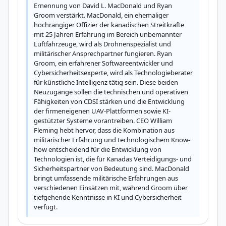
Ernennung von David L. MacDonald und Ryan 
Groom verstärkt. MacDonald, ein ehemaliger 
hochrangiger Offizier der kanadischen Streitkräfte 
mit 25 Jahren Erfahrung im Bereich unbemannter 
Luftfahrzeuge, wird als Drohnenspezialist und 
militärischer Ansprechpartner fungieren. Ryan 
Groom, ein erfahrener Softwareentwickler und 
Cybersicherheitsexperte, wird als Technologieberater 
für künstliche Intelligenz tätig sein. Diese beiden 
Neuzugänge sollen die technischen und operativen 
Fähigkeiten von CDSI stärken und die Entwicklung 
der firmeneigenen UAV-Plattformen sowie KI-
gestützter Systeme vorantreiben. CEO William 
Fleming hebt hervor, dass die Kombination aus 
militärischer Erfahrung und technologischem Know-
how entscheidend für die Entwicklung von 
Technologien ist, die für Kanadas Verteidigungs- und 
Sicherheitspartner von Bedeutung sind. MacDonald 
bringt umfassende militärische Erfahrungen aus 
verschiedenen Einsätzen mit, während Groom über 
tiefgehende Kenntnisse in KI und Cybersicherheit 
verfügt.