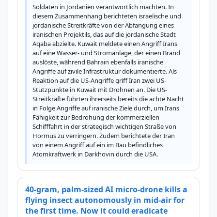
Soldaten in Jordanien verantwortlich machten. In 
diesem Zusammenhang berichteten israelische und 
jordanische Streitkräfte von der Abfangung eines 
iranischen Projektils, das auf die jordanische Stadt 
Aqaba abzielte. Kuwait meldete einen Angriff Irans 
auf eine Wasser- und Stromanlage, der einen Brand 
auslöste, während Bahrain ebenfalls iranische 
Angriffe auf zivile Infrastruktur dokumentierte. Als 
Reaktion auf die US-Angriffe griff Iran zwei US-
Stützpunkte in Kuwait mit Drohnen an. Die US-
Streitkräfte führten ihrerseits bereits die achte Nacht 
in Folge Angriffe auf iranische Ziele durch, um Irans 
Fähigkeit zur Bedrohung der kommerziellen 
Schifffahrt in der strategisch wichtigen Straße von 
Hormus zu verringern. Zudem berichtete der Iran 
von einem Angriff auf ein im Bau befindliches 
Atomkraftwerk in Darkhovin durch die USA.
40-gram, palm-sized AI micro-drone kills a
flying insect autonomously in mid-air for
the first time. Now it could eradicate