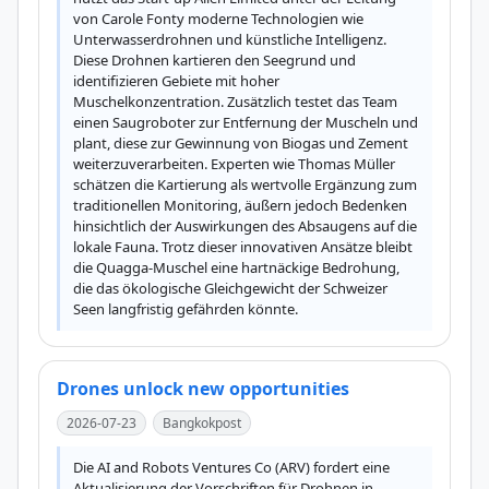
von Carole Fonty moderne Technologien wie 
Unterwasserdrohnen und künstliche Intelligenz. 
Diese Drohnen kartieren den Seegrund und 
identifizieren Gebiete mit hoher 
Muschelkonzentration. Zusätzlich testet das Team 
einen Saugroboter zur Entfernung der Muscheln und 
plant, diese zur Gewinnung von Biogas und Zement 
weiterzuverarbeiten. Experten wie Thomas Müller 
schätzen die Kartierung als wertvolle Ergänzung zum 
traditionellen Monitoring, äußern jedoch Bedenken 
hinsichtlich der Auswirkungen des Absaugens auf die 
lokale Fauna. Trotz dieser innovativen Ansätze bleibt 
die Quagga-Muschel eine hartnäckige Bedrohung, 
die das ökologische Gleichgewicht der Schweizer 
Seen langfristig gefährden könnte.
Drones unlock new opportunities
2026-07-23
Bangkokpost
Die AI and Robots Ventures Co (ARV) fordert eine 
Aktualisierung der Vorschriften für Drohnen in 