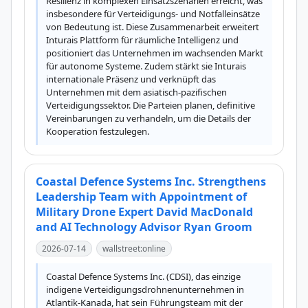
Resilienz in komplexen Einsatzszenarien erreicht, was 
insbesondere für Verteidigungs- und Notfalleinsätze 
von Bedeutung ist. Diese Zusammenarbeit erweitert 
Inturais Plattform für räumliche Intelligenz und 
positioniert das Unternehmen im wachsenden Markt 
für autonome Systeme. Zudem stärkt sie Inturais 
internationale Präsenz und verknüpft das 
Unternehmen mit dem asiatisch-pazifischen 
Verteidigungssektor. Die Parteien planen, definitive 
Vereinbarungen zu verhandeln, um die Details der 
Kooperation festzulegen.
Coastal Defence Systems Inc. Strengthens
Leadership Team with Appointment of
Military Drone Expert David MacDonald
and AI Technology Advisor Ryan Groom
2026-07-14
wallstreet:online
Coastal Defence Systems Inc. (CDSI), das einzige 
indigene Verteidigungsdrohnenunternehmen in 
Atlantik-Kanada, hat sein Führungsteam mit der 