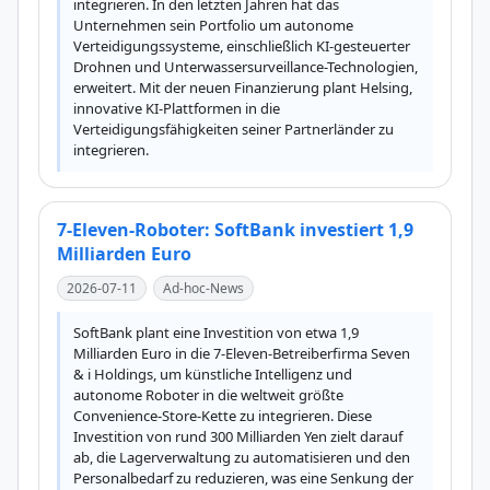
integrieren. In den letzten Jahren hat das 
Unternehmen sein Portfolio um autonome 
Verteidigungssysteme, einschließlich KI-gesteuerter 
Drohnen und Unterwassersurveillance-Technologien, 
erweitert. Mit der neuen Finanzierung plant Helsing, 
innovative KI-Plattformen in die 
Verteidigungsfähigkeiten seiner Partnerländer zu 
integrieren.
7-Eleven-Roboter: SoftBank investiert 1,9
Milliarden Euro
2026-07-11
Ad-hoc-News
SoftBank plant eine Investition von etwa 1,9 
Milliarden Euro in die 7-Eleven-Betreiberfirma Seven 
& i Holdings, um künstliche Intelligenz und 
autonome Roboter in die weltweit größte 
Convenience-Store-Kette zu integrieren. Diese 
Investition von rund 300 Milliarden Yen zielt darauf 
ab, die Lagerverwaltung zu automatisieren und den 
Personalbedarf zu reduzieren, was eine Senkung der 