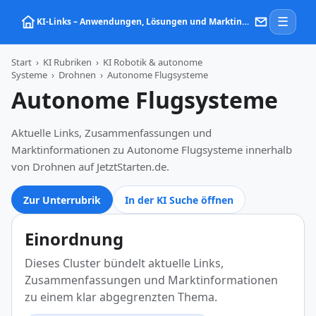
☰
KI‑Links – Anwendungen, Lösungen und Marktinformationen zu Künstlicher Intelligenz
Start
›
KI Rubriken
›
KI Robotik & autonome
Systeme
›
Drohnen
›
Autonome Flugsysteme
Autonome Flugsysteme
Aktuelle Links, Zusammenfassungen und
Marktinformationen zu Autonome Flugsysteme innerhalb
von Drohnen auf JetztStarten.de.
Zur Unterrubrik
In der KI Suche öffnen
Einordnung
Dieses Cluster bündelt aktuelle Links,
Zusammenfassungen und Marktinformationen
zu einem klar abgegrenzten Thema.