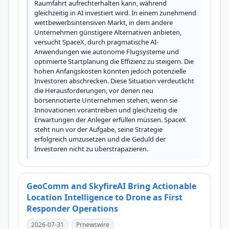
Raumfahrt aufrechterhalten kann, während 
gleichzeitig in AI investiert wird. In einem zunehmend 
wettbewerbsintensiven Markt, in dem andere 
Unternehmen günstigere Alternativen anbieten, 
versucht SpaceX, durch pragmatische AI-
Anwendungen wie autonome Flugsysteme und 
optimierte Startplanung die Effizienz zu steigern. Die 
hohen Anfangskosten könnten jedoch potenzielle 
Investoren abschrecken. Diese Situation verdeutlicht 
die Herausforderungen, vor denen neu 
börsennotierte Unternehmen stehen, wenn sie 
Innovationen vorantreiben und gleichzeitig die 
Erwartungen der Anleger erfüllen müssen. SpaceX 
steht nun vor der Aufgabe, seine Strategie 
erfolgreich umzusetzen und die Geduld der 
Investoren nicht zu überstrapazieren.
GeoComm and SkyfireAI Bring Actionable
Location Intelligence to Drone as First
Responder Operations
2026-07-31
Prnewswire