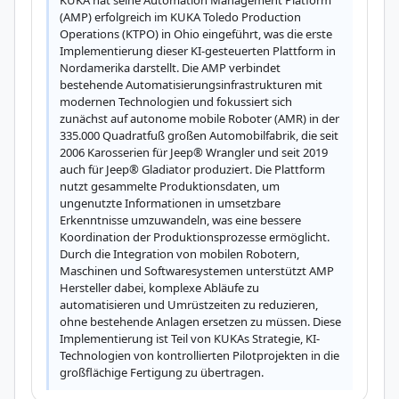
KUKA hat seine Automation Management Platform 
(AMP) erfolgreich im KUKA Toledo Production 
Operations (KTPO) in Ohio eingeführt, was die erste 
Implementierung dieser KI-gesteuerten Plattform in 
Nordamerika darstellt. Die AMP verbindet 
bestehende Automatisierungsinfrastrukturen mit 
modernen Technologien und fokussiert sich 
zunächst auf autonome mobile Roboter (AMR) in der 
335.000 Quadratfuß großen Automobilfabrik, die seit 
2006 Karosserien für Jeep® Wrangler und seit 2019 
auch für Jeep® Gladiator produziert. Die Plattform 
nutzt gesammelte Produktionsdaten, um 
ungenutzte Informationen in umsetzbare 
Erkenntnisse umzuwandeln, was eine bessere 
Koordination der Produktionsprozesse ermöglicht. 
Durch die Integration von mobilen Robotern, 
Maschinen und Softwaresystemen unterstützt AMP 
Hersteller dabei, komplexe Abläufe zu 
automatisieren und Umrüstzeiten zu reduzieren, 
ohne bestehende Anlagen ersetzen zu müssen. Diese 
Implementierung ist Teil von KUKAs Strategie, KI-
Technologien von kontrollierten Pilotprojekten in die 
großflächige Fertigung zu übertragen.