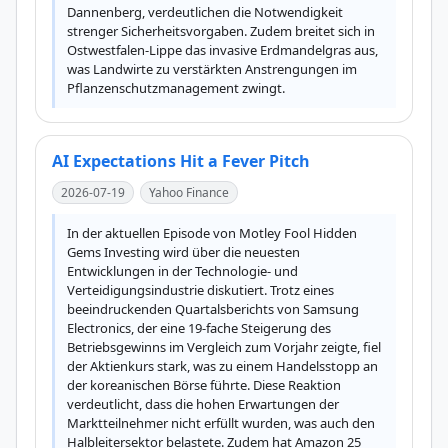
Dannenberg, verdeutlichen die Notwendigkeit 
strenger Sicherheitsvorgaben. Zudem breitet sich in 
Ostwestfalen-Lippe das invasive Erdmandelgras aus, 
was Landwirte zu verstärkten Anstrengungen im 
Pflanzenschutzmanagement zwingt.
AI Expectations Hit a Fever Pitch
2026-07-19
Yahoo Finance
In der aktuellen Episode von Motley Fool Hidden 
Gems Investing wird über die neuesten 
Entwicklungen in der Technologie- und 
Verteidigungsindustrie diskutiert. Trotz eines 
beeindruckenden Quartalsberichts von Samsung 
Electronics, der eine 19-fache Steigerung des 
Betriebsgewinns im Vergleich zum Vorjahr zeigte, fiel 
der Aktienkurs stark, was zu einem Handelsstopp an 
der koreanischen Börse führte. Diese Reaktion 
verdeutlicht, dass die hohen Erwartungen der 
Marktteilnehmer nicht erfüllt wurden, was auch den 
Halbleitersektor belastete. Zudem hat Amazon 25 