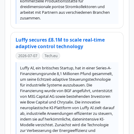
kommerzielle Produktionsstätte für 
dreidimensionale poröse Stromkollektoren und 
arbeitet mit Partnern aus verschiedenen Branchen 
zusammen.
Luffy secures £8.1M to scale real-time
adaptive control technology
2026-07-07
Tech.eu
Luffy AI, ein britisches Startup, hat in einer Series-A-
Finanzierungsrunde 8,1 Millionen Pfund gesammelt, 
um seine Echtzeit-adaptive Steuerungstechnologie 
für industrielle Systeme auszubauen. Die 
Finanzierung wurde von BGF angeführt, unterstützt 
von MIG Capital AG sowie bestehenden Investoren 
wie Bow Capital und Chrysalix. Die innovative 
neuroplastische KI-Plattform von Luffy AI zielt darauf 
ab, industrielle Anwendungen effizienter zu steuern, 
indem sie auf herkömmliche, datenintensive KI-
Modelle verzichtet. Zunächst wird die Technologie 
zur Verbesserung der Energieeffizienz und 