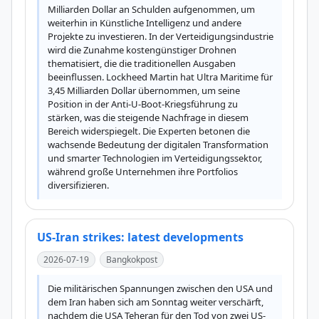
Milliarden Dollar an Schulden aufgenommen, um 
weiterhin in Künstliche Intelligenz und andere 
Projekte zu investieren. In der Verteidigungsindustrie 
wird die Zunahme kostengünstiger Drohnen 
thematisiert, die die traditionellen Ausgaben 
beeinflussen. Lockheed Martin hat Ultra Maritime für 
3,45 Milliarden Dollar übernommen, um seine 
Position in der Anti-U-Boot-Kriegsführung zu 
stärken, was die steigende Nachfrage in diesem 
Bereich widerspiegelt. Die Experten betonen die 
wachsende Bedeutung der digitalen Transformation 
und smarter Technologien im Verteidigungssektor, 
während große Unternehmen ihre Portfolios 
diversifizieren.
US-Iran strikes: latest developments
2026-07-19
Bangkokpost
Die militärischen Spannungen zwischen den USA und 
dem Iran haben sich am Sonntag weiter verschärft, 
nachdem die USA Teheran für den Tod von zwei US-