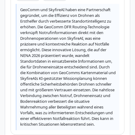
GeoComm und SkyfireAI haben eine Partnerschaft 
gegründet, um die Effizienz von Drohnen als 
Ersthelfer durch verbesserte Standortintelligenz zu 
erhöhen. Die GeoComm DFR Routing-Technologie 
verknüpft Notrufinformationen direkt mit den 
Drohnenoperationen von SkyfireAI, was eine 
präzisere und kontextreiche Reaktion auf Notfälle 
ermöglicht. Diese innovative Lösung, die auf der 
NENA 2026 präsentiert wurde, wandelt 
Standortdaten in einsatzbereite Informationen um, 
die für Drohneneinsätze entscheidend sind. Durch 
die Kombination von GeoComms Kartenmaterial und 
SkyfireAIs KI-gestützter Missionplanung können 
öffentliche Sicherheitsbehörden Drohnen schneller 
und mit größerem Vertrauen einsetzen. Die nahtlose 
Verbindung zwischen Notruf, Drohneneinsatz und 
Bodenreaktion verbessert die situative 
Wahrnehmung aller Beteiligten während eines 
Vorfalls, was zu informierteren Entscheidungen und 
einer effektiveren Notfallreaktion führt. Dies kann in 
kritischen Situationen lebensrettend sein.