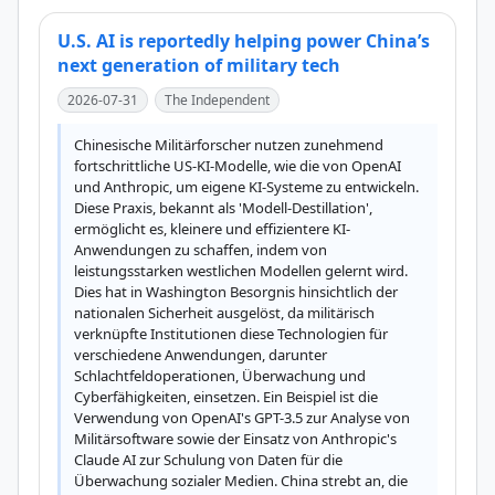
U.S. AI is reportedly helping power China’s
next generation of military tech
2026-07-31
The Independent
Chinesische Militärforscher nutzen zunehmend 
fortschrittliche US-KI-Modelle, wie die von OpenAI 
und Anthropic, um eigene KI-Systeme zu entwickeln. 
Diese Praxis, bekannt als 'Modell-Destillation', 
ermöglicht es, kleinere und effizientere KI-
Anwendungen zu schaffen, indem von 
leistungsstarken westlichen Modellen gelernt wird. 
Dies hat in Washington Besorgnis hinsichtlich der 
nationalen Sicherheit ausgelöst, da militärisch 
verknüpfte Institutionen diese Technologien für 
verschiedene Anwendungen, darunter 
Schlachtfeldoperationen, Überwachung und 
Cyberfähigkeiten, einsetzen. Ein Beispiel ist die 
Verwendung von OpenAI's GPT-3.5 zur Analyse von 
Militärsoftware sowie der Einsatz von Anthropic's 
Claude AI zur Schulung von Daten für die 
Überwachung sozialer Medien. China strebt an, die 