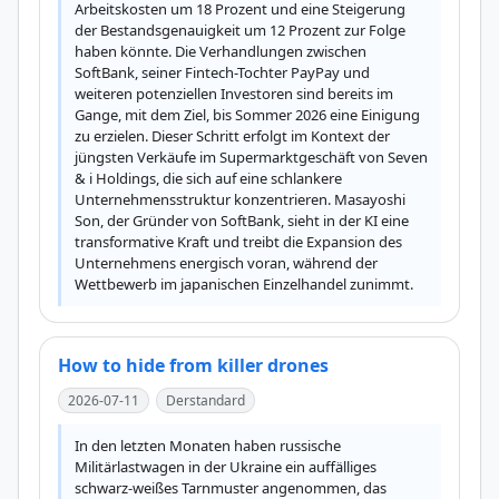
Arbeitskosten um 18 Prozent und eine Steigerung 
der Bestandsgenauigkeit um 12 Prozent zur Folge 
haben könnte. Die Verhandlungen zwischen 
SoftBank, seiner Fintech-Tochter PayPay und 
weiteren potenziellen Investoren sind bereits im 
Gange, mit dem Ziel, bis Sommer 2026 eine Einigung 
zu erzielen. Dieser Schritt erfolgt im Kontext der 
jüngsten Verkäufe im Supermarktgeschäft von Seven 
& i Holdings, die sich auf eine schlankere 
Unternehmensstruktur konzentrieren. Masayoshi 
Son, der Gründer von SoftBank, sieht in der KI eine 
transformative Kraft und treibt die Expansion des 
Unternehmens energisch voran, während der 
Wettbewerb im japanischen Einzelhandel zunimmt.
How to hide from killer drones
2026-07-11
Derstandard
In den letzten Monaten haben russische 
Militärlastwagen in der Ukraine ein auffälliges 
schwarz-weißes Tarnmuster angenommen, das 