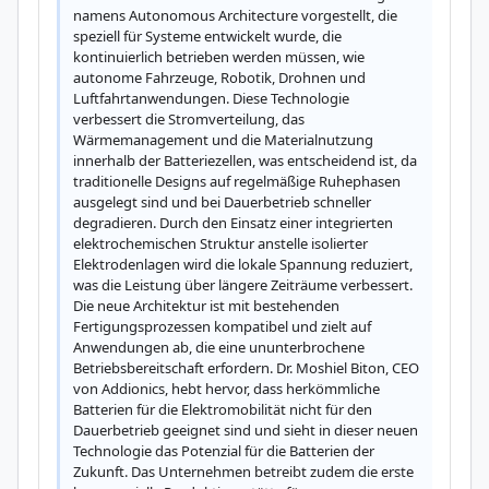
namens Autonomous Architecture vorgestellt, die 
speziell für Systeme entwickelt wurde, die 
kontinuierlich betrieben werden müssen, wie 
autonome Fahrzeuge, Robotik, Drohnen und 
Luftfahrtanwendungen. Diese Technologie 
verbessert die Stromverteilung, das 
Wärmemanagement und die Materialnutzung 
innerhalb der Batteriezellen, was entscheidend ist, da 
traditionelle Designs auf regelmäßige Ruhephasen 
ausgelegt sind und bei Dauerbetrieb schneller 
degradieren. Durch den Einsatz einer integrierten 
elektrochemischen Struktur anstelle isolierter 
Elektrodenlagen wird die lokale Spannung reduziert, 
was die Leistung über längere Zeiträume verbessert. 
Die neue Architektur ist mit bestehenden 
Fertigungsprozessen kompatibel und zielt auf 
Anwendungen ab, die eine ununterbrochene 
Betriebsbereitschaft erfordern. Dr. Moshiel Biton, CEO 
von Addionics, hebt hervor, dass herkömmliche 
Batterien für die Elektromobilität nicht für den 
Dauerbetrieb geeignet sind und sieht in dieser neuen 
Technologie das Potenzial für die Batterien der 
Zukunft. Das Unternehmen betreibt zudem die erste 