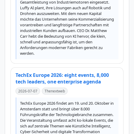
Gesamtleistung von Industriemotoren eingesetzt. 
Luffy AI plant, ihre Lösungen auch auf Robotik und 
Drohnen auszuweiten. Mit dem neuen Kapital 
möchte das Unternehmen seine Kommerzialisierung 
vorantreiben und langfristige Partnerschaften mit 
industriellen Kunden aufbauen. CEO Dr. Matthew 
Carr hebt die Bedeutung von KI hervor, die klein, 
schnell und anpassungsfähig ist, um den 
Anforderungen moderner Fabriken gerecht zu 
werden.
TechEx Europe 2026: eight events, 8,000
tech leaders, one enterprise agenda
2026-07-07
Thenextweb
TechEx Europe 2026 findet am 19. und 20. Oktober in 
Amsterdam statt und bringt über 8.000 
Führungskräfte der Technologiebranche zusammen. 
Die Veranstaltung umfasst acht ko-lokale Events, die 
sich auf zentrale Themen wie Künstliche Intelligenz, 
Cyber-Sicherheit und digitale Transformation 