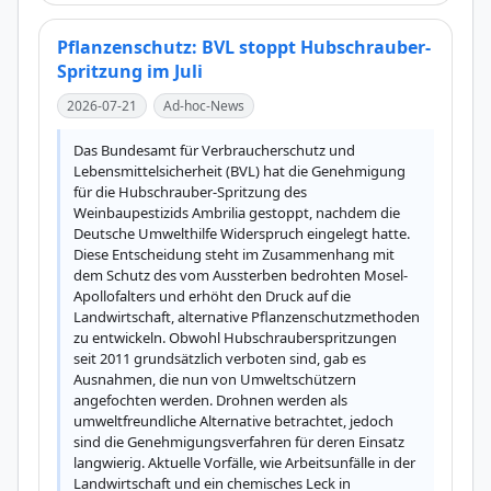
Pflanzenschutz: BVL stoppt Hubschrauber-
Spritzung im Juli
2026-07-21
Ad-hoc-News
Das Bundesamt für Verbraucherschutz und 
Lebensmittelsicherheit (BVL) hat die Genehmigung 
für die Hubschrauber-Spritzung des 
Weinbaupestizids Ambrilia gestoppt, nachdem die 
Deutsche Umwelthilfe Widerspruch eingelegt hatte. 
Diese Entscheidung steht im Zusammenhang mit 
dem Schutz des vom Aussterben bedrohten Mosel-
Apollofalters und erhöht den Druck auf die 
Landwirtschaft, alternative Pflanzenschutzmethoden 
zu entwickeln. Obwohl Hubschrauberspritzungen 
seit 2011 grundsätzlich verboten sind, gab es 
Ausnahmen, die nun von Umweltschützern 
angefochten werden. Drohnen werden als 
umweltfreundliche Alternative betrachtet, jedoch 
sind die Genehmigungsverfahren für deren Einsatz 
langwierig. Aktuelle Vorfälle, wie Arbeitsunfälle in der 
Landwirtschaft und ein chemisches Leck in 