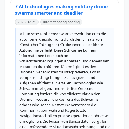
7 AI technologies making military drone
swarms smarter and deadlier
2026-07-21
Interestingengineering
Militärische Drohnenschwärme revolutionieren die 
autonome Kriegsführung durch den Einsatz von 
Künstlicher Intelligenz (KI), die ihnen eine höhere 
Autonomie verleiht. Diese Schwärme können 
Informationen teilen, sich an 
Schlachtfeldbedingungen anpassen und gemeinsam 
Missionen durchführen. KI ermöglicht es den 
Drohnen, Sensordaten zu interpretieren, sich in 
komplexen Umgebungen zu navigieren und 
Aufgaben effizient zu verteilen. Technologien wie 
Schwarmintelligenz und verteiltes Onboard-
Computing fördern die koordinierte Aktion der 
Drohnen, wodurch die Resilienz des Schwarms 
erhöht wird. Mesh-Netzwerke verbessern die 
Kommunikation, während KI-gestützte 
Navigationstechniken präzise Operationen ohne GPS 
ermöglichen. Die Fusion von Sensordaten sorgt für 
eine umfassendere Situationswahrnehmung, und die 