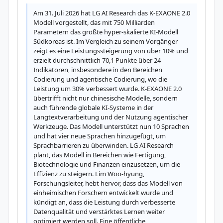
Am 31. Juli 2026 hat LG AI Research das K-EXAONE 2.0 
Modell vorgestellt, das mit 750 Milliarden 
Parametern das größte hyper-skalierte KI-Modell 
Südkoreas ist. Im Vergleich zu seinem Vorgänger 
zeigt es eine Leistungssteigerung von über 10% und 
erzielt durchschnittlich 70,1 Punkte über 24 
Indikatoren, insbesondere in den Bereichen 
Codierung und agentische Codierung, wo die 
Leistung um 30% verbessert wurde. K-EXAONE 2.0 
übertrifft nicht nur chinesische Modelle, sondern 
auch führende globale KI-Systeme in der 
Langtextverarbeitung und der Nutzung agentischer 
Werkzeuge. Das Modell unterstützt nun 10 Sprachen 
und hat vier neue Sprachen hinzugefügt, um 
Sprachbarrieren zu überwinden. LG AI Research 
plant, das Modell in Bereichen wie Fertigung, 
Biotechnologie und Finanzen einzusetzen, um die 
Effizienz zu steigern. Lim Woo-hyung, 
Forschungsleiter, hebt hervor, dass das Modell von 
einheimischen Forschern entwickelt wurde und 
kündigt an, dass die Leistung durch verbesserte 
Datenqualität und verstärktes Lernen weiter 
optimiert werden soll. Eine öffentliche 