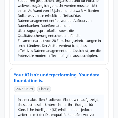
Sequenzen gespeichert, organisiert und für Forscher 
weltweit zugänglich gemacht werden mussten. Mit 
einem Aufwand von 13 Jahren und etwa 3 Milliarden 
Dollar, wovon ein erheblicher Teil auf das 
Datenmanagement entfiel, war der Aufbau von 
Datenbanken, Dateiformaten und 
Übertragungsprotokollen sowie die 
Qualitätssicherung entscheidend für die 
Zusammenarbeit von 20 Forschungseinrichtungen in 
sechs Ländern. Der Artikel verdeutlicht, dass 
effektives Datenmanagement unerlässlich ist, um die 
Potenziale moderner Technologien auszuschöpfen.
Your AI isn’t underperforming. Your data
foundation is.
2026-06-29
Elastic
In einer aktuellen Studie von Elastic wird aufgezeigt, 
dass australische Unternehmen ihre Budgets für 
Künstliche Intelligenz (KI) erhöht haben, jedoch 
weiterhin mit der Datenqualität kämpfen, was zu 