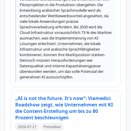
Pilotprojekten in die Produktion übergehen. Die 
Entwicklung arabischer Sprachmodelle wird als 
entscheidender Wettbewerbsvorteil angesehen, da 
viele lokale Anwendungen präzise 
Sprachverarbeitung erfordern. Bis 2030 wird die 
Cloud-Infrastruktur voraussichtlich 73 % des Marktes 
ausmachen, was die Implementierung von KI-
Lösungen erleichtert. Unternehmen, die lokale 
Infrastruktur und arabische Sprachfähigkeiten 
kombinieren, können ihre Marktposition stärken. 
Dennoch müssen Herausforderungen wie 
Datenqualität und interne Kapazitätsengpässe 
überwunden werden, um das volle Potenzial der 
generativen KI auszuschöpfen.
„AI is not the future. It's now“: Viamedici
Roadshow zeigt, wie Unternehmen mit KI
die Content-Erstellung um bis zu 80
Prozent beschleunigen
2026-07-21
Pressebox