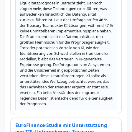
Liquiditätsprognose in Betracht zieht. Dennoch 
zögern viele, diese Technologien einzuführen, was 
auf Bedenken hinsichtlich der Datenqualität 
zurückzuführen ist. Laut der Umfrage prüfen 46 % 
der Treasury-Teams aktiv KI-Lösungen, während 47 % 
keine unmittelbaren Implementierungspläne haben. 
Die Studie identifiziert die Datenqualität als den 
größten Hemmschuh für die Prognosegenauigkeit. 
Trotz der potenziellen Vorteile von KI, wie der 
Identifizierung von Schwachstellen in traditionellen 
Modellen, bleibt das Vertrauen in KI-generierte 
Ergebnisse gering. Die Integration von Altsystemen 
und die Unsicherheit in geopolitischen Zeiten 
verstärken diese Herausforderungen. KI sollte als 
unterstützendes Werkzeug betrachtet werden, das 
das Fachwissen der Treasurer ergänzt, anstatt es zu 
ersetzen. Ein tiefes Verständnis der zugrunde 
liegenden Daten ist entscheidend für die Genauigkeit 
der Prognosen.
EuroFinance-Studie mit Unterstützung
von TIS: Unternehmens-Treasurer