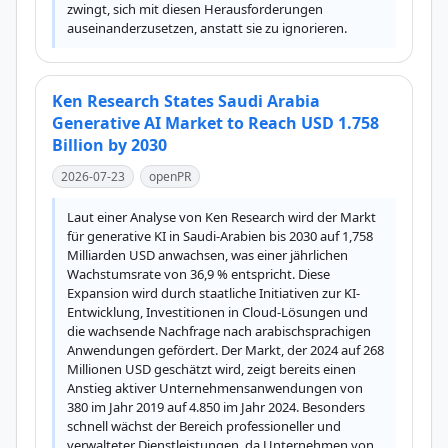
zwingt, sich mit diesen Herausforderungen 
auseinanderzusetzen, anstatt sie zu ignorieren.
Ken Research States Saudi Arabia
Generative AI Market to Reach USD 1.758
Billion by 2030
2026-07-23
openPR
Laut einer Analyse von Ken Research wird der Markt 
für generative KI in Saudi-Arabien bis 2030 auf 1,758 
Milliarden USD anwachsen, was einer jährlichen 
Wachstumsrate von 36,9 % entspricht. Diese 
Expansion wird durch staatliche Initiativen zur KI-
Entwicklung, Investitionen in Cloud-Lösungen und 
die wachsende Nachfrage nach arabischsprachigen 
Anwendungen gefördert. Der Markt, der 2024 auf 268 
Millionen USD geschätzt wird, zeigt bereits einen 
Anstieg aktiver Unternehmensanwendungen von 
380 im Jahr 2019 auf 4.850 im Jahr 2024. Besonders 
schnell wächst der Bereich professioneller und 
verwalteter Dienstleistungen, da Unternehmen von 