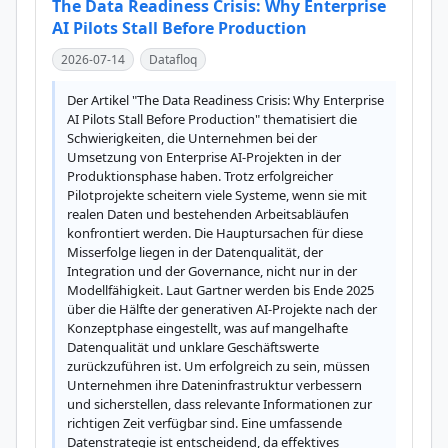
The Data Readiness Crisis: Why Enterprise
AI Pilots Stall Before Production
2026-07-14
Datafloq
Der Artikel "The Data Readiness Crisis: Why Enterprise 
AI Pilots Stall Before Production" thematisiert die 
Schwierigkeiten, die Unternehmen bei der 
Umsetzung von Enterprise AI-Projekten in der 
Produktionsphase haben. Trotz erfolgreicher 
Pilotprojekte scheitern viele Systeme, wenn sie mit 
realen Daten und bestehenden Arbeitsabläufen 
konfrontiert werden. Die Hauptursachen für diese 
Misserfolge liegen in der Datenqualität, der 
Integration und der Governance, nicht nur in der 
Modellfähigkeit. Laut Gartner werden bis Ende 2025 
über die Hälfte der generativen AI-Projekte nach der 
Konzeptphase eingestellt, was auf mangelhafte 
Datenqualität und unklare Geschäftswerte 
zurückzuführen ist. Um erfolgreich zu sein, müssen 
Unternehmen ihre Dateninfrastruktur verbessern 
und sicherstellen, dass relevante Informationen zur 
richtigen Zeit verfügbar sind. Eine umfassende 
Datenstrategie ist entscheidend, da effektives 