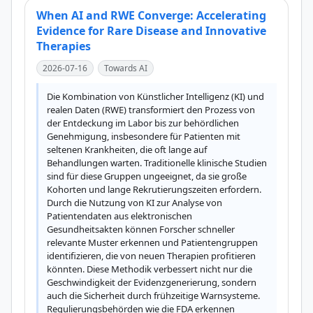
When AI and RWE Converge: Accelerating
Evidence for Rare Disease and Innovative
Therapies
2026-07-16
Towards AI
Die Kombination von Künstlicher Intelligenz (KI) und 
realen Daten (RWE) transformiert den Prozess von 
der Entdeckung im Labor bis zur behördlichen 
Genehmigung, insbesondere für Patienten mit 
seltenen Krankheiten, die oft lange auf 
Behandlungen warten. Traditionelle klinische Studien 
sind für diese Gruppen ungeeignet, da sie große 
Kohorten und lange Rekrutierungszeiten erfordern. 
Durch die Nutzung von KI zur Analyse von 
Patientendaten aus elektronischen 
Gesundheitsakten können Forscher schneller 
relevante Muster erkennen und Patientengruppen 
identifizieren, die von neuen Therapien profitieren 
könnten. Diese Methodik verbessert nicht nur die 
Geschwindigkeit der Evidenzgenerierung, sondern 
auch die Sicherheit durch frühzeitige Warnsysteme. 
Regulierungsbehörden wie die FDA erkennen 