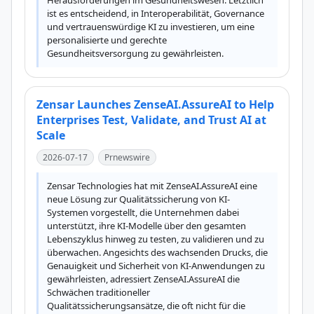
Herausforderungen im Gesundheitswesen. Letztlich 
ist es entscheidend, in Interoperabilität, Governance 
und vertrauenswürdige KI zu investieren, um eine 
personalisierte und gerechte 
Gesundheitsversorgung zu gewährleisten.
Zensar Launches ZenseAI.AssureAI to Help
Enterprises Test, Validate, and Trust AI at
Scale
2026-07-17
Prnewswire
Zensar Technologies hat mit ZenseAI.AssureAI eine 
neue Lösung zur Qualitätssicherung von KI-
Systemen vorgestellt, die Unternehmen dabei 
unterstützt, ihre KI-Modelle über den gesamten 
Lebenszyklus hinweg zu testen, zu validieren und zu 
überwachen. Angesichts des wachsenden Drucks, die 
Genauigkeit und Sicherheit von KI-Anwendungen zu 
gewährleisten, adressiert ZenseAI.AssureAI die 
Schwächen traditioneller 
Qualitätssicherungsansätze, die oft nicht für die 