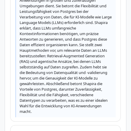
Anwendungen in großen und zuverlässigen 
Umgebungen dient. Sie betont die Flexibilität und 
Leistungsfähigkeit von Postgres bei der 
Verarbeitung von Daten, die für KI-Modelle wie Large 
Language Models (LLMs) erforderlich sind. Shapira 
erklärt, dass LLMs umfangreiche 
Kontextinformationen benötigen, um präzise 
Antworten zu generieren, und dass Postgres diese 
Daten effizient organisieren kann. Sie stellt zwei 
Hauptmethoden vor, um relevante Daten an LLMs 
bereitzustellen: Retrieval-Augmented Generation 
(RAG) und agentische Ansätze, bei denen LLMs 
selbstständig auf Daten zugreifen. Zudem hebt sie 
die Bedeutung von Datenqualität und -validierung 
hervor, um die Genauigkeit der KI-Modelle zu 
gewährleisten. Abschließend betont Shapira die 
Vorteile von Postgres, darunter Zuverlässigkeit, 
Flexibilität und die Fähigkeit, verschiedene 
Datentypen zu verarbeiten, was es zu einer idealen 
Wahl für die Entwicklung von KI-Anwendungen 
macht.