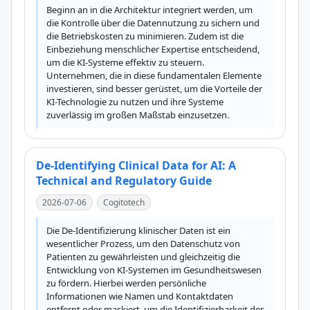
Beginn an in die Architektur integriert werden, um 
die Kontrolle über die Datennutzung zu sichern und 
die Betriebskosten zu minimieren. Zudem ist die 
Einbeziehung menschlicher Expertise entscheidend, 
um die KI-Systeme effektiv zu steuern. 
Unternehmen, die in diese fundamentalen Elemente 
investieren, sind besser gerüstet, um die Vorteile der 
KI-Technologie zu nutzen und ihre Systeme 
zuverlässig im großen Maßstab einzusetzen.
De-Identifying Clinical Data for AI: A
Technical and Regulatory Guide
2026-07-06
Cogitotech
Die De-Identifizierung klinischer Daten ist ein 
wesentlicher Prozess, um den Datenschutz von 
Patienten zu gewährleisten und gleichzeitig die 
Entwicklung von KI-Systemen im Gesundheitswesen 
zu fördern. Hierbei werden persönliche 
Informationen wie Namen und Kontaktdaten 
entfernt oder maskiert, um die Identifizierbarkeit der 