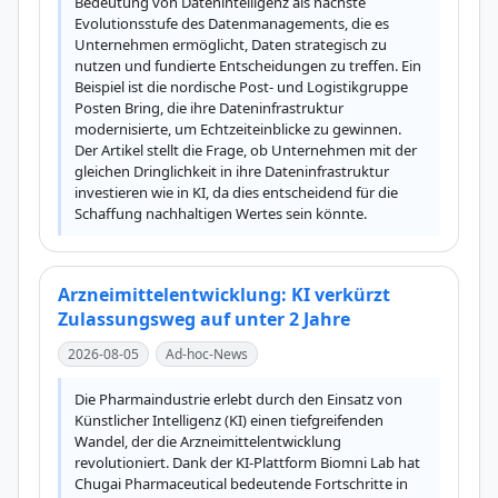
Bedeutung von Datenintelligenz als nächste 
Evolutionsstufe des Datenmanagements, die es 
Unternehmen ermöglicht, Daten strategisch zu 
nutzen und fundierte Entscheidungen zu treffen. Ein 
Beispiel ist die nordische Post- und Logistikgruppe 
Posten Bring, die ihre Dateninfrastruktur 
modernisierte, um Echtzeiteinblicke zu gewinnen. 
Der Artikel stellt die Frage, ob Unternehmen mit der 
gleichen Dringlichkeit in ihre Dateninfrastruktur 
investieren wie in KI, da dies entscheidend für die 
Schaffung nachhaltigen Wertes sein könnte.
Arzneimittelentwicklung: KI verkürzt
Zulassungsweg auf unter 2 Jahre
2026-08-05
Ad-hoc-News
Die Pharmaindustrie erlebt durch den Einsatz von 
Künstlicher Intelligenz (KI) einen tiefgreifenden 
Wandel, der die Arzneimittelentwicklung 
revolutioniert. Dank der KI-Plattform Biomni Lab hat 
Chugai Pharmaceutical bedeutende Fortschritte in 