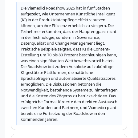
Die Viamedici Roadshow 2026 hat in fünf Städten 
aufgezeigt, wie Unternehmen Künstliche Intelligenz 
(KI) in der Produktdatenpflege effektiv nutzen 
können, um ihre Effizienz erheblich zu steigern. Die 
Teilnehmer erkannten, dass der Hauptengpass nicht 
in der Technologie, sondern in Governance, 
Datenqualität und Change Management liegt. 
Praktische Beispiele zeigten, dass KI die Content-
Erstellung um 70 bis 80 Prozent beschleunigen kann, 
was einen signifikanten Wettbewerbsvorteil bietet. 
Die Roadshow bot zudem Ausblicke auf zukünftige 
KI-gestützte Plattformen, die natürliche 
Sprachabfragen und automatisierte Qualitätsscores 
ermöglichen. Die Diskussionen betonten die 
Notwendigkeit, bestehende Systeme zu hinterfragen 
und die Kosten des Zögerns zu berücksichtigen. Das 
erfolgreiche Format förderte den direkten Austausch 
zwischen Kunden und Partnern, und Viamedici plant 
bereits eine Fortsetzung der Roadshow in den 
kommenden Jahren.