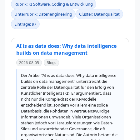
Rubrik: KI Software, Coding & Entwicklung
Unterrubrik: Datenengineering
Cluster: Datenqualität
Einträge: 97
AI is as data does: Why data intelligence
builds on data management
2026-08-05
Blogs
Der Artikel "AI is as data does: Why data intelligence 
builds on data management" unterstreicht die 
zentrale Rolle der Datenqualität für den Erfolg von 
Künstlicher Intelligenz (KI). Er argumentiert, dass 
nicht nur die Komplexität der KI-Modelle 
entscheidend ist, sondern vor allem eine solide 
Datenbasis, die Rohdaten in vertrauenswürdige 
Informationen umwandelt. Viele Organisationen 
stehen jedoch vor Herausforderungen wie Daten-
Silos und unzureichender Governance, die oft 
organisatorischer Natur sind. Die Autorin betont die 