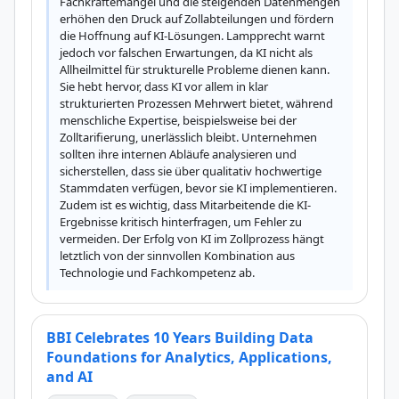
Fachkräftemangel und die steigenden Datenmengen 
erhöhen den Druck auf Zollabteilungen und fördern 
die Hoffnung auf KI-Lösungen. Lampprecht warnt 
jedoch vor falschen Erwartungen, da KI nicht als 
Allheilmittel für strukturelle Probleme dienen kann. 
Sie hebt hervor, dass KI vor allem in klar 
strukturierten Prozessen Mehrwert bietet, während 
menschliche Expertise, beispielsweise bei der 
Zolltarifierung, unerlässlich bleibt. Unternehmen 
sollten ihre internen Abläufe analysieren und 
sicherstellen, dass sie über qualitativ hochwertige 
Stammdaten verfügen, bevor sie KI implementieren. 
Zudem ist es wichtig, dass Mitarbeitende die KI-
Ergebnisse kritisch hinterfragen, um Fehler zu 
vermeiden. Der Erfolg von KI im Zollprozess hängt 
letztlich von der sinnvollen Kombination aus 
Technologie und Fachkompetenz ab.
BBI Celebrates 10 Years Building Data
Foundations for Analytics, Applications,
and AI