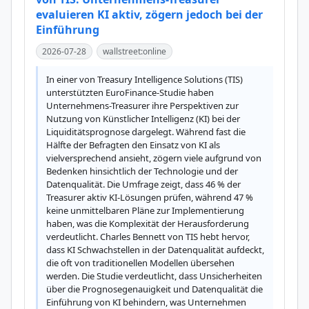
evaluieren KI aktiv, zögern jedoch bei der
Einführung
2026-07-28
wallstreet:online
In einer von Treasury Intelligence Solutions (TIS) 
unterstützten EuroFinance-Studie haben 
Unternehmens-Treasurer ihre Perspektiven zur 
Nutzung von Künstlicher Intelligenz (KI) bei der 
Liquiditätsprognose dargelegt. Während fast die 
Hälfte der Befragten den Einsatz von KI als 
vielversprechend ansieht, zögern viele aufgrund von 
Bedenken hinsichtlich der Technologie und der 
Datenqualität. Die Umfrage zeigt, dass 46 % der 
Treasurer aktiv KI-Lösungen prüfen, während 47 % 
keine unmittelbaren Pläne zur Implementierung 
haben, was die Komplexität der Herausforderung 
verdeutlicht. Charles Bennett von TIS hebt hervor, 
dass KI Schwachstellen in der Datenqualität aufdeckt, 
die oft von traditionellen Modellen übersehen 
werden. Die Studie verdeutlicht, dass Unsicherheiten 
über die Prognosegenauigkeit und Datenqualität die 
Einführung von KI behindern, was Unternehmen 