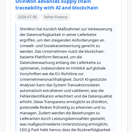
ShinWon advances supply chain
traceability with AI and blockchain
2026-07-06
Yahoo Finance
ShinWon hat kürzlich Maßnahmen zur Verbesserung 
der Datenverfügbarkeit in seiner Lieferkette 
ergriffen, um den steigenden Anforderungen an 
Umwelt- und Sozialverantwortung gerecht zu 
werden. Das Unternehmen nutzt die blockchain-
basierte Plattform Retraced, um die 
Datenüberwachung entlang der Lieferkette zu 
optimieren, insbesondere im Hinblick auf globale 
Vorschriften wie die EU-Richtlinie zur 
Unternehmensnachhaltigkeit. Durch KI-gestützte 
Analysen kann das System Transaktionsdaten 
automatisch extrahieren und validieren, was die 
Fehleridentifikation erleichtert und die Datenqualität 
erhöht. Diese Transparenz ermöglicht es ShinWon, 
potenzielle Risiken frühzeitig zu erkennen und zu 
managen. Zudem werden die Beziehungen zu 
Lieferanten durch Leistungskennzahlen gestärkt, 
was maßgeschneiderte Unterstützung ermöglicht. 
CEO JJ Park hebt hervor, dass die Rückverfolgbarkeit 