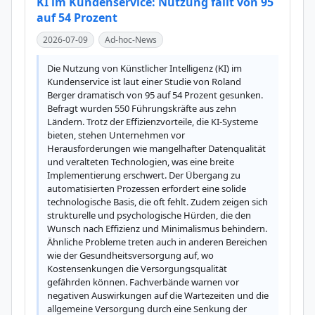
KI im Kundenservice: Nutzung fällt von 95
auf 54 Prozent
2026-07-09
Ad-hoc-News
Die Nutzung von Künstlicher Intelligenz (KI) im 
Kundenservice ist laut einer Studie von Roland 
Berger dramatisch von 95 auf 54 Prozent gesunken. 
Befragt wurden 550 Führungskräfte aus zehn 
Ländern. Trotz der Effizienzvorteile, die KI-Systeme 
bieten, stehen Unternehmen vor 
Herausforderungen wie mangelhafter Datenqualität 
und veralteten Technologien, was eine breite 
Implementierung erschwert. Der Übergang zu 
automatisierten Prozessen erfordert eine solide 
technologische Basis, die oft fehlt. Zudem zeigen sich 
strukturelle und psychologische Hürden, die den 
Wunsch nach Effizienz und Minimalismus behindern. 
Ähnliche Probleme treten auch in anderen Bereichen 
wie der Gesundheitsversorgung auf, wo 
Kostensenkungen die Versorgungsqualität 
gefährden können. Fachverbände warnen vor 
negativen Auswirkungen auf die Wartezeiten und die 
allgemeine Versorgung durch eine Senkung der 