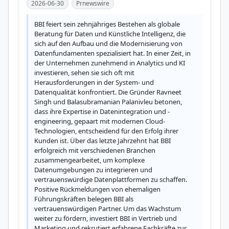
2026-06-30
Prnewswire
BBI feiert sein zehnjähriges Bestehen als globale 
Beratung für Daten und Künstliche Intelligenz, die 
sich auf den Aufbau und die Modernisierung von 
Datenfundamenten spezialisiert hat. In einer Zeit, in 
der Unternehmen zunehmend in Analytics und KI 
investieren, sehen sie sich oft mit 
Herausforderungen in der System- und 
Datenqualität konfrontiert. Die Gründer Ravneet 
Singh und Balasubramanian Palanivleu betonen, 
dass ihre Expertise in Datenintegration und -
engineering, gepaart mit modernen Cloud-
Technologien, entscheidend für den Erfolg ihrer 
Kunden ist. Über das letzte Jahrzehnt hat BBI 
erfolgreich mit verschiedenen Branchen 
zusammengearbeitet, um komplexe 
Datenumgebungen zu integrieren und 
vertrauenswürdige Datenplattformen zu schaffen. 
Positive Rückmeldungen von ehemaligen 
Führungskräften belegen BBI als 
vertrauenswürdigen Partner. Um das Wachstum 
weiter zu fördern, investiert BBI in Vertrieb und 
Marketing und rekrutiert erfahrene Fachkräfte zur 