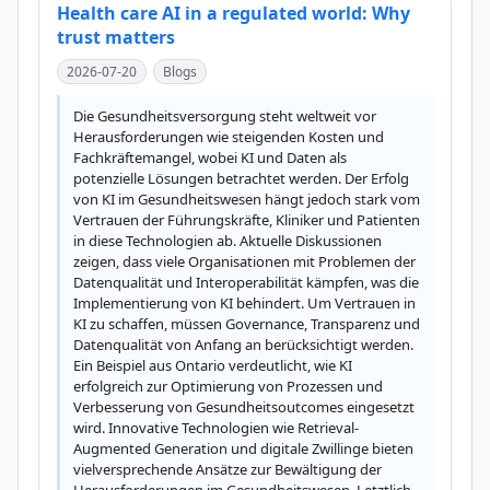
Health care AI in a regulated world: Why
trust matters
2026-07-20
Blogs
Die Gesundheitsversorgung steht weltweit vor 
Herausforderungen wie steigenden Kosten und 
Fachkräftemangel, wobei KI und Daten als 
potenzielle Lösungen betrachtet werden. Der Erfolg 
von KI im Gesundheitswesen hängt jedoch stark vom 
Vertrauen der Führungskräfte, Kliniker und Patienten 
in diese Technologien ab. Aktuelle Diskussionen 
zeigen, dass viele Organisationen mit Problemen der 
Datenqualität und Interoperabilität kämpfen, was die 
Implementierung von KI behindert. Um Vertrauen in 
KI zu schaffen, müssen Governance, Transparenz und 
Datenqualität von Anfang an berücksichtigt werden. 
Ein Beispiel aus Ontario verdeutlicht, wie KI 
erfolgreich zur Optimierung von Prozessen und 
Verbesserung von Gesundheitsoutcomes eingesetzt 
wird. Innovative Technologien wie Retrieval-
Augmented Generation und digitale Zwillinge bieten 
vielversprechende Ansätze zur Bewältigung der 