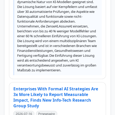
dynamische Natur von KI-Modellen geeignet sind. 
Die Lösung basiert auf vier Kernpfeilern und umfasst 
über 30 automatisierte Prüfungen, die Aspekte wie 
Datenqualität und funktionale sowie nicht-
funktionale Anforderungen abdecken. 
Unternehmen, die ZenseAI.AssureAI einsetzen, 
berichten von bis zu 40 % weniger Modellfehler und 
einer 60 % schnelleren Einführung von KI-Lösungen. 
Die Lösung wird von einem multidisziplinären Team 
bereitgestellt und ist in verschiedenen Branchen wie 
Finanzdienstleistungen, Gesundheitswesen und 
Fertigung verfügbar. Die Einführung dieser Lösung 
wird als entscheidend angesehen, um KI 
verantwortungsbewusst und zuverlässig im großen 
Maßstab zu implementieren.
Enterprises With Formal AI Strategies Are
3x More Likely to Report Measurable
Impact, Finds New Info-Tech Research
Group Study
2026-07-16
Prnewswire