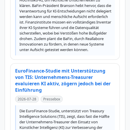
Hochrisiko-KI, um rechtliche Unsicherheiten zu 
klären. BaFin-Präsident Branson hebt hervor, dass die 
Verantwortung für KI-Entscheidungen nicht delegiert 
werden kann und menschliche Aufsicht erforderlich 
ist. Finanzinstitute müssen ein vollständiges Inventar 
ihrer KI-Systeme führen und die Datenqualität 
sicherstellen, wobei bei Verstößen hohe Bußgelder 
drohen. Zudem plant die BaFin, durch Reallabore 
Innovationen zu fördern, in denen neue Systeme 
unter Aufsicht getestet werden können.
EuroFinance-Studie mit Unterstützung
von TIS: Unternehmens-Treasurer
evaluieren KI aktiv, zögern jedoch bei der
Einführung
2026-07-28
Pressebox
Die EuroFinance-Studie, unterstützt von Treasury 
Intelligence Solutions (TIS), zeigt, dass fast die Hälfte 
der Unternehmens-Treasurer den Einsatz von 
Künstlicher Intelligenz (KI) zur Verbesserung der 