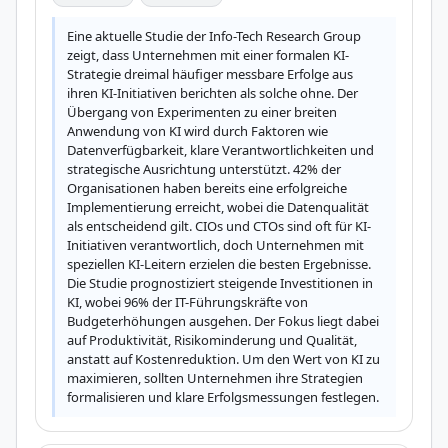
Eine aktuelle Studie der Info-Tech Research Group 
zeigt, dass Unternehmen mit einer formalen KI-
Strategie dreimal häufiger messbare Erfolge aus 
ihren KI-Initiativen berichten als solche ohne. Der 
Übergang von Experimenten zu einer breiten 
Anwendung von KI wird durch Faktoren wie 
Datenverfügbarkeit, klare Verantwortlichkeiten und 
strategische Ausrichtung unterstützt. 42% der 
Organisationen haben bereits eine erfolgreiche 
Implementierung erreicht, wobei die Datenqualität 
als entscheidend gilt. CIOs und CTOs sind oft für KI-
Initiativen verantwortlich, doch Unternehmen mit 
speziellen KI-Leitern erzielen die besten Ergebnisse. 
Die Studie prognostiziert steigende Investitionen in 
KI, wobei 96% der IT-Führungskräfte von 
Budgeterhöhungen ausgehen. Der Fokus liegt dabei 
auf Produktivität, Risikominderung und Qualität, 
anstatt auf Kostenreduktion. Um den Wert von KI zu 
maximieren, sollten Unternehmen ihre Strategien 
formalisieren und klare Erfolgsmessungen festlegen.