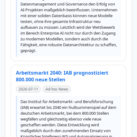
Datenmanagement und Governance den Erfolg von 
AI-Projekten maßgeblich beeinflussen. Unternehmen 
mit einer soliden Datenbasis können neue Modelle 
testen, ohne ihre gesamte Infrastruktur neu 
aufbauen zu müssen. Letztlich wird der Wettbewerb 
im Bereich Enterprise AI nicht nur durch den Zugang 
zu modernen Modellen, sondern auch durch die 
Fähigkeit, eine robuste Datenarchitektur zu schaffen, 
geprägt.
Arbeitsmarkt 2040: IAB prognostiziert
800.000 neue Stellen
2026-07-11
Ad-hoc-News
Das Institut für Arbeitsmarkt- und Berufsforschung 
(IAB) erwartet bis 2040 ein Nullsummenspiel auf dem 
deutschen Arbeitsmarkt, bei dem 800.000 Stellen 
wegfallen und gleichzeitig ebenso viele neue 
geschaffen werden. Diese Entwicklung wird 
maßgeblich durch den zunehmenden Einsatz von 
Künstlicher Intelligenz (KI) und Automatisierung in 