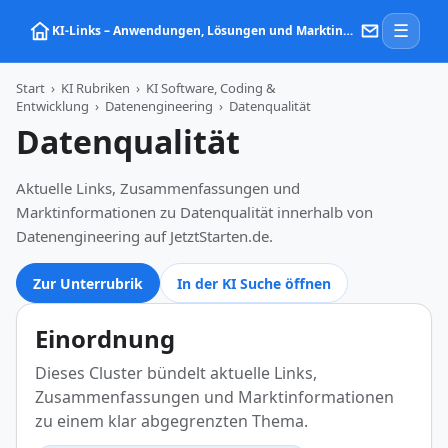
☰
KI‑Links – Anwendungen, Lösungen und Marktinformationen zu Künstlicher Intelligenz
Start
›
KI Rubriken
›
KI Software, Coding &
Entwicklung
›
Datenengineering
›
Datenqualität
Datenqualität
Aktuelle Links, Zusammenfassungen und
Marktinformationen zu Datenqualität innerhalb von
Datenengineering auf JetztStarten.de.
Zur Unterrubrik
In der KI Suche öffnen
Einordnung
Dieses Cluster bündelt aktuelle Links,
Zusammenfassungen und Marktinformationen
zu einem klar abgegrenzten Thema.