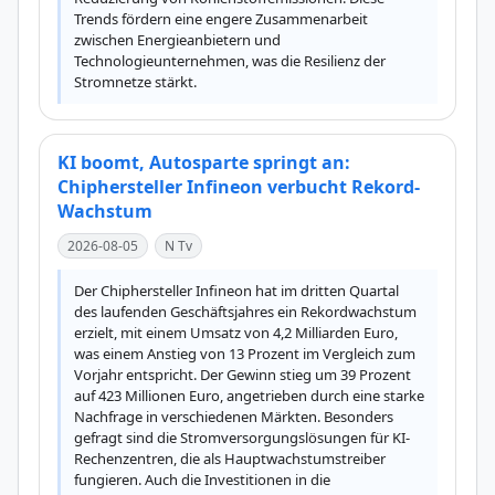
Trends fördern eine engere Zusammenarbeit 
zwischen Energieanbietern und 
Technologieunternehmen, was die Resilienz der 
Stromnetze stärkt.
KI boomt, Autosparte springt an:
Chiphersteller Infineon verbucht Rekord-
Wachstum
2026-08-05
N Tv
Der Chiphersteller Infineon hat im dritten Quartal 
des laufenden Geschäftsjahres ein Rekordwachstum 
erzielt, mit einem Umsatz von 4,2 Milliarden Euro, 
was einem Anstieg von 13 Prozent im Vergleich zum 
Vorjahr entspricht. Der Gewinn stieg um 39 Prozent 
auf 423 Millionen Euro, angetrieben durch eine starke 
Nachfrage in verschiedenen Märkten. Besonders 
gefragt sind die Stromversorgungslösungen für KI-
Rechenzentren, die als Hauptwachstumstreiber 
fungieren. Auch die Investitionen in die 