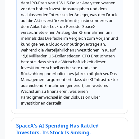
dem IPO-Preis von 135 US-Dollar. Analysten warnen 
vor den hohen Investitionsausgaben und dem 
nachlassenden Interesse der Anleger, was den Druck 
auf die Aktie verstärken könnte, insbesondere vor 
dem Ablauf der Lock-up-Periode. SpaceX 
verzeichnete einen Anstieg der KI-Einnahmen um 
mehr als das Dreifache im Vergleich zum Vorjahr und 
kündigte neue Cloud-Computing-Verträge an, 
während die vierteljährlichen Investitionen in KI auf 
15,8 Milliarden US-Dollar stiegen. CFO Bret Johnsen 
betonte, dass sich die Wirtschaftlichkeit dieser 
Investitionen schnell verbessere und eine 
Rückzahlung innerhalb eines Jahres möglich sei. Das 
Management argumentiert, dass die KI-Infrastruktur 
ausreichend Einnahmen generiert, um weiteres 
Wachstum zu finanzieren, was einen 
Paradigmenwechsel in der Diskussion über 
Investitionen darstellt.
SpaceX's AI Spending Has Rattled
Investors. Its Stock Is Sinking.