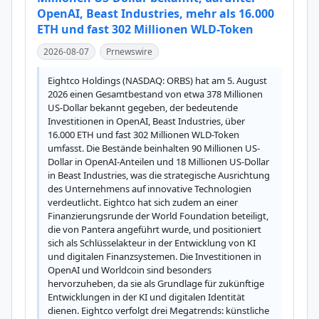
OpenAI, Beast Industries, mehr als 16.000
ETH und fast 302 Millionen WLD-Token
2026-08-07
Prnewswire
Eightco Holdings (NASDAQ: ORBS) hat am 5. August 
2026 einen Gesamtbestand von etwa 378 Millionen 
US-Dollar bekannt gegeben, der bedeutende 
Investitionen in OpenAI, Beast Industries, über 
16.000 ETH und fast 302 Millionen WLD-Token 
umfasst. Die Bestände beinhalten 90 Millionen US-
Dollar in OpenAI-Anteilen und 18 Millionen US-Dollar 
in Beast Industries, was die strategische Ausrichtung 
des Unternehmens auf innovative Technologien 
verdeutlicht. Eightco hat sich zudem an einer 
Finanzierungsrunde der World Foundation beteiligt, 
die von Pantera angeführt wurde, und positioniert 
sich als Schlüsselakteur in der Entwicklung von KI 
und digitalen Finanzsystemen. Die Investitionen in 
OpenAI und Worldcoin sind besonders 
hervorzuheben, da sie als Grundlage für zukünftige 
Entwicklungen in der KI und digitalen Identität 
dienen. Eightco verfolgt drei Megatrends: künstliche 