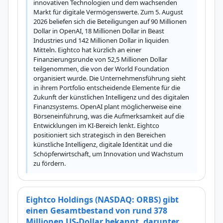
innovativen Technologien und dem wachsenden 
Markt für digitale Vermögenswerte. Zum 5. August 
2026 beliefen sich die Beteiligungen auf 90 Millionen 
Dollar in OpenAI, 18 Millionen Dollar in Beast 
Industries und 142 Millionen Dollar in liquiden 
Mitteln. Eightco hat kürzlich an einer 
Finanzierungsrunde von 52,5 Millionen Dollar 
teilgenommen, die von der World Foundation 
organisiert wurde. Die Unternehmensführung sieht 
in ihrem Portfolio entscheidende Elemente für die 
Zukunft der künstlichen Intelligenz und des digitalen 
Finanzsystems. OpenAI plant möglicherweise eine 
Börseneinführung, was die Aufmerksamkeit auf die 
Entwicklungen im KI-Bereich lenkt. Eightco 
positioniert sich strategisch in den Bereichen 
künstliche Intelligenz, digitale Identität und die 
Schöpferwirtschaft, um Innovation und Wachstum 
zu fördern.
Eightco Holdings (NASDAQ: ORBS) gibt
einen Gesamtbestand von rund 378
Millionen US-Dollar bekannt, darunter