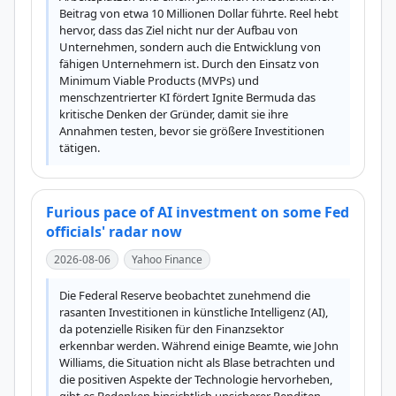
Beitrag von etwa 10 Millionen Dollar führte. Reel hebt 
hervor, dass das Ziel nicht nur der Aufbau von 
Unternehmen, sondern auch die Entwicklung von 
fähigen Unternehmern ist. Durch den Einsatz von 
Minimum Viable Products (MVPs) und 
menschzentrierter KI fördert Ignite Bermuda das 
kritische Denken der Gründer, damit sie ihre 
Annahmen testen, bevor sie größere Investitionen 
tätigen.
Furious pace of AI investment on some Fed
officials' radar now
2026-08-06
Yahoo Finance
Die Federal Reserve beobachtet zunehmend die 
rasanten Investitionen in künstliche Intelligenz (AI), 
da potenzielle Risiken für den Finanzsektor 
erkennbar werden. Während einige Beamte, wie John 
Williams, die Situation nicht als Blase betrachten und 
die positiven Aspekte der Technologie hervorheben, 