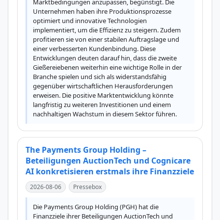
Marktbedingungen anzupassen, begünstigt. Die 
Unternehmen haben ihre Produktionsprozesse 
optimiert und innovative Technologien 
implementiert, um die Effizienz zu steigern. Zudem 
profitieren sie von einer stabilen Auftragslage und 
einer verbesserten Kundenbindung. Diese 
Entwicklungen deuten darauf hin, dass die zweite 
Gießereiebenen weiterhin eine wichtige Rolle in der 
Branche spielen und sich als widerstandsfähig 
gegenüber wirtschaftlichen Herausforderungen 
erweisen. Die positive Marktentwicklung könnte 
langfristig zu weiteren Investitionen und einem 
nachhaltigen Wachstum in diesem Sektor führen.
The Payments Group Holding –
Beteiligungen AuctionTech und Cognicare
AI konkretisieren erstmals ihre Finanzziele
2026-08-06
Pressebox
Die Payments Group Holding (PGH) hat die 
Finanzziele ihrer Beteiligungen AuctionTech und 