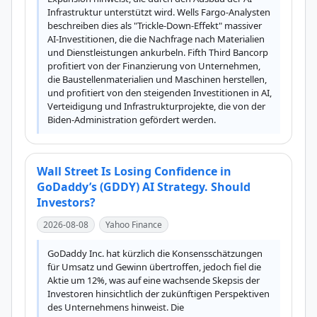
Infrastruktur unterstützt wird. Wells Fargo-Analysten 
beschreiben dies als "Trickle-Down-Effekt" massiver 
AI-Investitionen, die die Nachfrage nach Materialien 
und Dienstleistungen ankurbeln. Fifth Third Bancorp 
profitiert von der Finanzierung von Unternehmen, 
die Baustellenmaterialien und Maschinen herstellen, 
und profitiert von den steigenden Investitionen in AI, 
Verteidigung und Infrastrukturprojekte, die von der 
Biden-Administration gefördert werden.
Wall Street Is Losing Confidence in
GoDaddy’s (GDDY) AI Strategy. Should
Investors?
2026-08-08
Yahoo Finance
GoDaddy Inc. hat kürzlich die Konsensschätzungen 
für Umsatz und Gewinn übertroffen, jedoch fiel die 
Aktie um 12%, was auf eine wachsende Skepsis der 
Investoren hinsichtlich der zukünftigen Perspektiven 
des Unternehmens hinweist. Die 