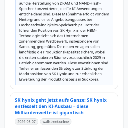
auf die Herstellung von DRAM und NAND-Flash-
Speicher konzentrieren, die für KI-Anwendungen 
entscheidend sind. Diese Maßnahme erfolgt vor dem 
Hintergrund eines Angebotsengpasses bei 
Hochgeschwindigkeits-Speicherchips. Trotz der 
führenden Position von SK Hynix in der HBM-
Technologie sieht sich das Unternehmen 
zunehmendem Wettbewerb, insbesondere von 
Samsung, gegenüber. Die neuen Anlagen sollen 
langfristig die Produktionskapazität sichern, wobei 
die ersten sauberen Räume voraussichtlich 2029 in 
Betrieb genommen werden. Diese Investitionen sind 
Teil einer umfassenden Strategie zur Stärkung der 
Marktposition von SK Hynix und zur erheblichen 
Erweiterung der Produktionsbasis in Südkorea.
SK hynix geht jetzt aufs Ganze: SK hynix
entfesselt den KI-Ausbau – diese
Milliardenwette ist gigantisch
2026-08-07
wallstreet:online