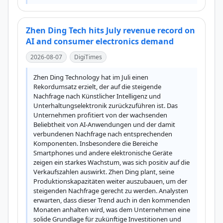
Zhen Ding Tech hits July revenue record on
AI and consumer electronics demand
2026-08-07
DigiTimes
Zhen Ding Technology hat im Juli einen 
Rekordumsatz erzielt, der auf die steigende 
Nachfrage nach Künstlicher Intelligenz und 
Unterhaltungselektronik zurückzuführen ist. Das 
Unternehmen profitiert von der wachsenden 
Beliebtheit von AI-Anwendungen und der damit 
verbundenen Nachfrage nach entsprechenden 
Komponenten. Insbesondere die Bereiche 
Smartphones und andere elektronische Geräte 
zeigen ein starkes Wachstum, was sich positiv auf die 
Verkaufszahlen auswirkt. Zhen Ding plant, seine 
Produktionskapazitäten weiter auszubauen, um der 
steigenden Nachfrage gerecht zu werden. Analysten 
erwarten, dass dieser Trend auch in den kommenden 
Monaten anhalten wird, was dem Unternehmen eine 
solide Grundlage für zukünftige Investitionen und 