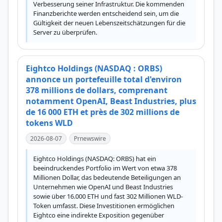
Verbesserung seiner Infrastruktur. Die kommenden 
Finanzberichte werden entscheidend sein, um die 
Gültigkeit der neuen Lebenszeitschätzungen für die 
Server zu überprüfen.
Eightco Holdings (NASDAQ : ORBS)
annonce un portefeuille total d'environ
378 millions de dollars, comprenant
notamment OpenAI, Beast Industries, plus
de 16 000 ETH et près de 302 millions de
tokens WLD
2026-08-07
Prnewswire
Eightco Holdings (NASDAQ: ORBS) hat ein 
beeindruckendes Portfolio im Wert von etwa 378 
Millionen Dollar, das bedeutende Beteiligungen an 
Unternehmen wie OpenAI und Beast Industries 
sowie über 16.000 ETH und fast 302 Millionen WLD-
Token umfasst. Diese Investitionen ermöglichen 
Eightco eine indirekte Exposition gegenüber 