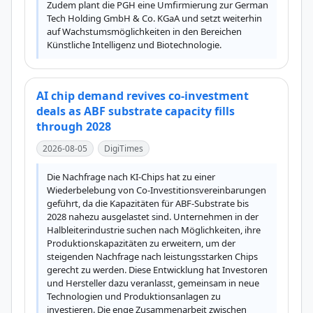
Zudem plant die PGH eine Umfirmierung zur German 
Tech Holding GmbH & Co. KGaA und setzt weiterhin 
auf Wachstumsmöglichkeiten in den Bereichen 
Künstliche Intelligenz und Biotechnologie.
AI chip demand revives co-investment
deals as ABF substrate capacity fills
through 2028
2026-08-05
DigiTimes
Die Nachfrage nach KI-Chips hat zu einer 
Wiederbelebung von Co-Investitionsvereinbarungen 
geführt, da die Kapazitäten für ABF-Substrate bis 
2028 nahezu ausgelastet sind. Unternehmen in der 
Halbleiterindustrie suchen nach Möglichkeiten, ihre 
Produktionskapazitäten zu erweitern, um der 
steigenden Nachfrage nach leistungsstarken Chips 
gerecht zu werden. Diese Entwicklung hat Investoren 
und Hersteller dazu veranlasst, gemeinsam in neue 
Technologien und Produktionsanlagen zu 
investieren. Die enge Zusammenarbeit zwischen 