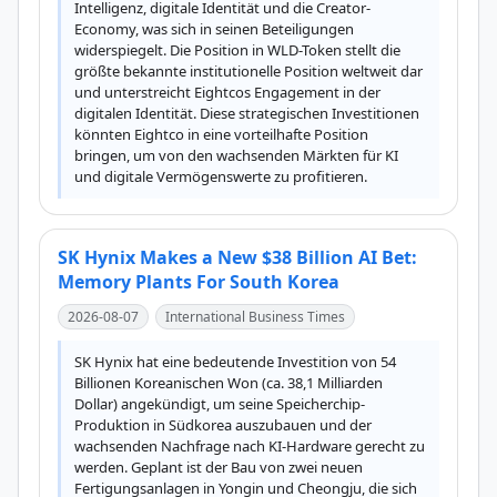
Intelligenz, digitale Identität und die Creator-
Economy, was sich in seinen Beteiligungen 
widerspiegelt. Die Position in WLD-Token stellt die 
größte bekannte institutionelle Position weltweit dar 
und unterstreicht Eightcos Engagement in der 
digitalen Identität. Diese strategischen Investitionen 
könnten Eightco in eine vorteilhafte Position 
bringen, um von den wachsenden Märkten für KI 
und digitale Vermögenswerte zu profitieren.
SK Hynix Makes a New $38 Billion AI Bet:
Memory Plants For South Korea
2026-08-07
International Business Times
SK Hynix hat eine bedeutende Investition von 54 
Billionen Koreanischen Won (ca. 38,1 Milliarden 
Dollar) angekündigt, um seine Speicherchip-
Produktion in Südkorea auszubauen und der 
wachsenden Nachfrage nach KI-Hardware gerecht zu 
werden. Geplant ist der Bau von zwei neuen 
Fertigungsanlagen in Yongin und Cheongju, die sich 