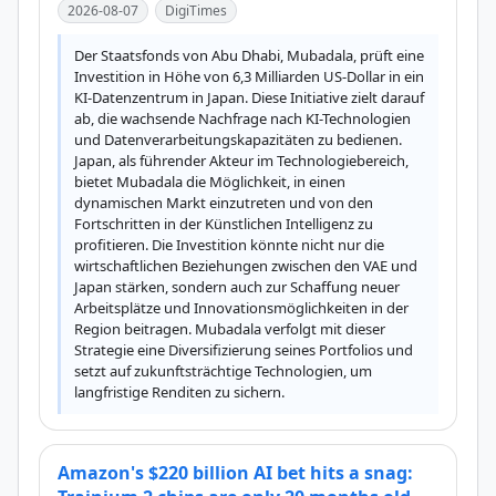
2026-08-07
DigiTimes
Der Staatsfonds von Abu Dhabi, Mubadala, prüft eine 
Investition in Höhe von 6,3 Milliarden US-Dollar in ein 
KI-Datenzentrum in Japan. Diese Initiative zielt darauf 
ab, die wachsende Nachfrage nach KI-Technologien 
und Datenverarbeitungskapazitäten zu bedienen. 
Japan, als führender Akteur im Technologiebereich, 
bietet Mubadala die Möglichkeit, in einen 
dynamischen Markt einzutreten und von den 
Fortschritten in der Künstlichen Intelligenz zu 
profitieren. Die Investition könnte nicht nur die 
wirtschaftlichen Beziehungen zwischen den VAE und 
Japan stärken, sondern auch zur Schaffung neuer 
Arbeitsplätze und Innovationsmöglichkeiten in der 
Region beitragen. Mubadala verfolgt mit dieser 
Strategie eine Diversifizierung seines Portfolios und 
setzt auf zukunftsträchtige Technologien, um 
langfristige Renditen zu sichern.
Amazon's $220 billion AI bet hits a snag: