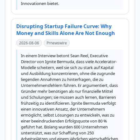
Innovationen bietet.
Disrupting Startup Failure Curve: Why
Money and Skills Alone Are Not Enough
2026-08-06
Prnewswire
In einem Interview betont Sean Reel, Executive 
Director von Ignite Bermuda, dass viele Accelerator-
Modelle scheitern, weil sie sich zu stark auf Kapital 
und Ausbildung konzentrieren, ohne die zugrunde 
liegenden Annahmen zu hinterfragen, die zu 
Unternehmensfehlern führen. Er argumentiert, dass 
Gründer mehr benötigen als nur finanzielle Mittel 
und Schulungen; sie müssen auch lernen, Barrieren 
frühzeitig zu identifizieren. Ignite Bermuda verfolgt 
einen innovativen Ansatz, der Unternehmern 
ermöglicht, selbst Lösungen zu entwickeln, was zu 
einer beeindruckenden Erfolgsquote von 80 % 
geführt hat. Bislang wurden 600 Unternehmen 
unterstützt, was zur Schaffung von 250 
Arbeitsplätzen und einem jährlichen wirtschaftlichen 