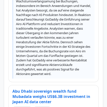
Wachstumsverlangsamung bei Buchungen, 
insbesondere im Bereich Anwendungen und Handel, 
hat Analysten besorgt, da sie auf eine steigende 
Nachfrage nach KI-Produkten hindeutet. In Reaktion 
darauf beschleunigt GoDaddy die Einführung seiner 
Airo AI-Plattform und reduziert Investitionen in 
traditionelle Angebote. Analysten warnen, dass 
dieser Übergang in den kommenden Jahren 
turbulent verlaufen könnte, was zu einer 
Herabstufung der Aktie führte. Dennoch sehen 
einige Investoren Fortschritte in der KI-Strategie des 
Unternehmens, da die Buchungsrate von Airo im 
letzten Quartal um das Fünffache gestiegen ist. 
Zudem hat GoDaddy eine verbesserte Rentabilität 
erzielt und signifikante Aktienrückkäufe 
durchgeführt, was als positives Signal für die 
Aktionäre gewertet wird.
Abu Dhabi sovereign wealth fund
Mubadala weighs US$6.3B investment in
Japan AI data center