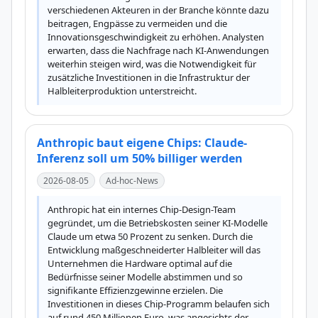
verschiedenen Akteuren in der Branche könnte dazu 
beitragen, Engpässe zu vermeiden und die 
Innovationsgeschwindigkeit zu erhöhen. Analysten 
erwarten, dass die Nachfrage nach KI-Anwendungen 
weiterhin steigen wird, was die Notwendigkeit für 
zusätzliche Investitionen in die Infrastruktur der 
Halbleiterproduktion unterstreicht.
Anthropic baut eigene Chips: Claude-
Inferenz soll um 50% billiger werden
2026-08-05
Ad-hoc-News
Anthropic hat ein internes Chip-Design-Team 
gegründet, um die Betriebskosten seiner KI-Modelle 
Claude um etwa 50 Prozent zu senken. Durch die 
Entwicklung maßgeschneiderter Halbleiter will das 
Unternehmen die Hardware optimal auf die 
Bedürfnisse seiner Modelle abstimmen und so 
signifikante Effizienzgewinne erzielen. Die 
Investitionen in dieses Chip-Programm belaufen sich 
auf rund 450 Millionen Euro, was angesichts der 