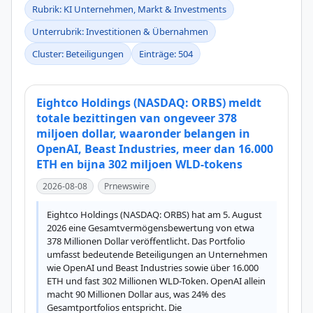
Rubrik: KI Unternehmen, Markt & Investments
Unterrubrik: Investitionen & Übernahmen
Cluster: Beteiligungen
Einträge: 504
Eightco Holdings (NASDAQ: ORBS) meldt
totale bezittingen van ongeveer 378
miljoen dollar, waaronder belangen in
OpenAI, Beast Industries, meer dan 16.000
ETH en bijna 302 miljoen WLD-tokens
2026-08-08
Prnewswire
Eightco Holdings (NASDAQ: ORBS) hat am 5. August 
2026 eine Gesamtvermögensbewertung von etwa 
378 Millionen Dollar veröffentlicht. Das Portfolio 
umfasst bedeutende Beteiligungen an Unternehmen 
wie OpenAI und Beast Industries sowie über 16.000 
ETH und fast 302 Millionen WLD-Token. OpenAI allein 
macht 90 Millionen Dollar aus, was 24% des 
Gesamtportfolios entspricht. Die 