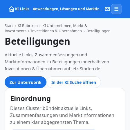
☰
KI‑Links – Anwendungen, Lösungen und Marktinformationen zu Künstlicher Intelligenz
Start
›
KI Rubriken
›
KI Unternehmen, Markt &
Investments
›
Investitionen & Übernahmen
›
Beteiligungen
Beteiligungen
Aktuelle Links, Zusammenfassungen und
Marktinformationen zu Beteiligungen innerhalb von
Investitionen & Übernahmen auf JetztStarten.de.
Zur Unterrubrik
In der KI Suche öffnen
Einordnung
Dieses Cluster bündelt aktuelle Links,
Zusammenfassungen und Marktinformationen
zu einem klar abgegrenzten Thema.