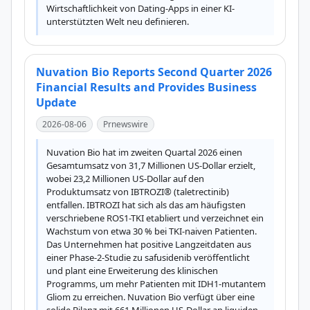
Wirtschaftlichkeit von Dating-Apps in einer KI-
unterstützten Welt neu definieren.
Nuvation Bio Reports Second Quarter 2026
Financial Results and Provides Business
Update
2026-08-06
Prnewswire
Nuvation Bio hat im zweiten Quartal 2026 einen 
Gesamtumsatz von 31,7 Millionen US-Dollar erzielt, 
wobei 23,2 Millionen US-Dollar auf den 
Produktumsatz von IBTROZI® (taletrectinib) 
entfallen. IBTROZI hat sich als das am häufigsten 
verschriebene ROS1-TKI etabliert und verzeichnet ein 
Wachstum von etwa 30 % bei TKI-naiven Patienten. 
Das Unternehmen hat positive Langzeitdaten aus 
einer Phase-2-Studie zu safusidenib veröffentlicht 
und plant eine Erweiterung des klinischen 
Programms, um mehr Patienten mit IDH1-mutantem 
Gliom zu erreichen. Nuvation Bio verfügt über eine 