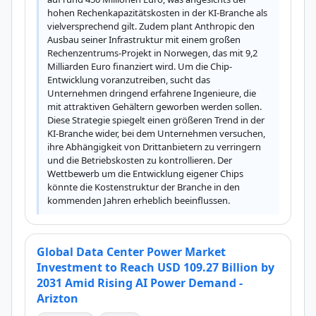
hohen Rechenkapazitätskosten in der KI-Branche als 
vielversprechend gilt. Zudem plant Anthropic den 
Ausbau seiner Infrastruktur mit einem großen 
Rechenzentrums-Projekt in Norwegen, das mit 9,2 
Milliarden Euro finanziert wird. Um die Chip-
Entwicklung voranzutreiben, sucht das 
Unternehmen dringend erfahrene Ingenieure, die 
mit attraktiven Gehältern geworben werden sollen. 
Diese Strategie spiegelt einen größeren Trend in der 
KI-Branche wider, bei dem Unternehmen versuchen, 
ihre Abhängigkeit von Drittanbietern zu verringern 
und die Betriebskosten zu kontrollieren. Der 
Wettbewerb um die Entwicklung eigener Chips 
könnte die Kostenstruktur der Branche in den 
kommenden Jahren erheblich beeinflussen.
Global Data Center Power Market
Investment to Reach USD 109.27 Billion by
2031 Amid Rising AI Power Demand -
Arizton