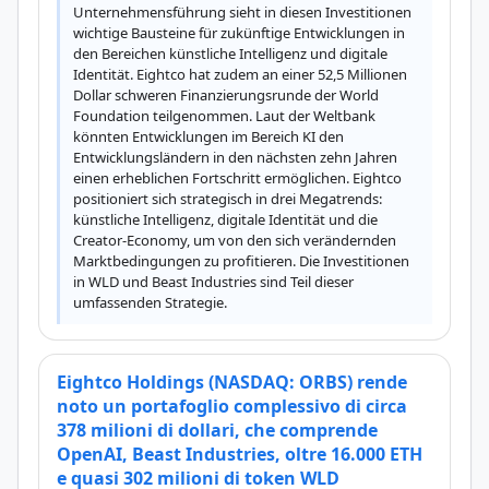
Unternehmensführung sieht in diesen Investitionen 
wichtige Bausteine für zukünftige Entwicklungen in 
den Bereichen künstliche Intelligenz und digitale 
Identität. Eightco hat zudem an einer 52,5 Millionen 
Dollar schweren Finanzierungsrunde der World 
Foundation teilgenommen. Laut der Weltbank 
könnten Entwicklungen im Bereich KI den 
Entwicklungsländern in den nächsten zehn Jahren 
einen erheblichen Fortschritt ermöglichen. Eightco 
positioniert sich strategisch in drei Megatrends: 
künstliche Intelligenz, digitale Identität und die 
Creator-Economy, um von den sich verändernden 
Marktbedingungen zu profitieren. Die Investitionen 
in WLD und Beast Industries sind Teil dieser 
umfassenden Strategie.
Eightco Holdings (NASDAQ: ORBS) rende
noto un portafoglio complessivo di circa
378 milioni di dollari, che comprende
OpenAI, Beast Industries, oltre 16.000 ETH
e quasi 302 milioni di token WLD