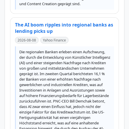
und Content Creation geprägt sind.
The AI boom ripples into regional banks as
lending picks up
2026-08-08
Yahoo Finance
Die regionalen Banken erleben einen Aufschwung, 
der durch die Entwicklung von Künstlicher Intelligenz 
(AI) und einer steigenden Nachfrage nach Krediten 
von großen und mittelständischen Unternehmen 
geprägt ist. Im zweiten Quartal berichteten 16,1 % 
der Banken von einer erhöhten Nachfrage nach 
gewerblichen und industriellen Krediten, was auf 
Investitionen in Anlagen und Ausrüstungen sowie 
auf höhere Finanzierungsbedarfe für Lagerbestände 
zurückzuführen ist. PNC-CEO Bill Demchak betont, 
dass AI zwar einen Einfluss hat, jedoch nicht der 
einzige Faktor für das Kreditwachstum ist. Die US-
Fertigungsaktivität hat einen vierjährigen 
Höchststand erreicht, was auf eine anhaltende 
Expansion hinweist, die durch den Ausbau der AI-