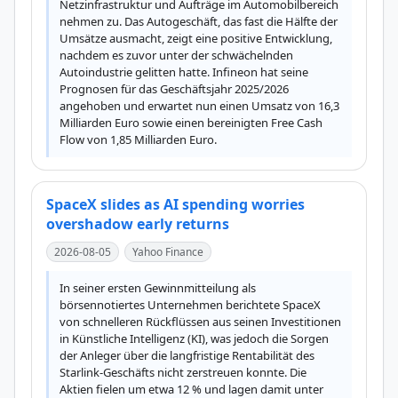
Netzinfrastruktur und Aufträge im Automobilbereich 
nehmen zu. Das Autogeschäft, das fast die Hälfte der 
Umsätze ausmacht, zeigt eine positive Entwicklung, 
nachdem es zuvor unter der schwächelnden 
Autoindustrie gelitten hatte. Infineon hat seine 
Prognosen für das Geschäftsjahr 2025/2026 
angehoben und erwartet nun einen Umsatz von 16,3 
Milliarden Euro sowie einen bereinigten Free Cash 
Flow von 1,85 Milliarden Euro.
SpaceX slides as AI spending worries
overshadow early returns
2026-08-05
Yahoo Finance
In seiner ersten Gewinnmitteilung als 
börsennotiertes Unternehmen berichtete SpaceX 
von schnelleren Rückflüssen aus seinen Investitionen 
in Künstliche Intelligenz (KI), was jedoch die Sorgen 
der Anleger über die langfristige Rentabilität des 
Starlink-Geschäfts nicht zerstreuen konnte. Die 
Aktien fielen um etwa 12 % und lagen damit unter 