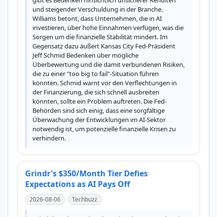
gibt es Bedenken hinsichtlich unsicherer Renditen 
und steigender Verschuldung in der Branche. 
Williams betont, dass Unternehmen, die in AI 
investieren, über hohe Einnahmen verfügen, was die 
Sorgen um die finanzielle Stabilität mindert. Im 
Gegensatz dazu äußert Kansas City Fed-Präsident 
Jeff Schmid Bedenken über mögliche 
Überbewertung und die damit verbundenen Risiken, 
die zu einer "too big to fail"-Situation führen 
könnten. Schmid warnt vor den Verflechtungen in 
der Finanzierung, die sich schnell ausbreiten 
könnten, sollte ein Problem auftreten. Die Fed-
Behörden sind sich einig, dass eine sorgfältige 
Überwachung der Entwicklungen im AI-Sektor 
notwendig ist, um potenzielle finanzielle Krisen zu 
verhindern.
Grindr's $350/Month Tier Defies
Expectations as AI Pays Off
2026-08-06
Techbuzz