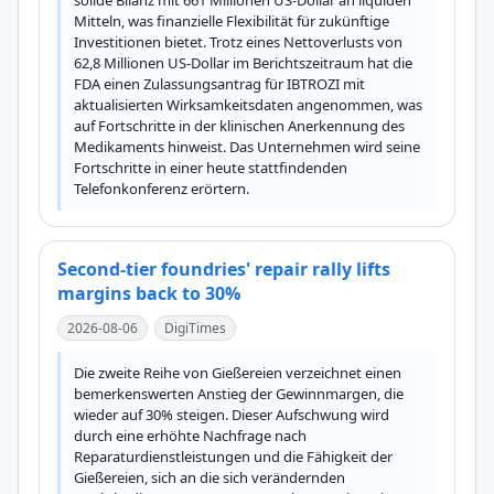
solide Bilanz mit 661 Millionen US-Dollar an liquiden 
Mitteln, was finanzielle Flexibilität für zukünftige 
Investitionen bietet. Trotz eines Nettoverlusts von 
62,8 Millionen US-Dollar im Berichtszeitraum hat die 
FDA einen Zulassungsantrag für IBTROZI mit 
aktualisierten Wirksamkeitsdaten angenommen, was 
auf Fortschritte in der klinischen Anerkennung des 
Medikaments hinweist. Das Unternehmen wird seine 
Fortschritte in einer heute stattfindenden 
Telefonkonferenz erörtern.
Second-tier foundries' repair rally lifts
margins back to 30%
2026-08-06
DigiTimes
Die zweite Reihe von Gießereien verzeichnet einen 
bemerkenswerten Anstieg der Gewinnmargen, die 
wieder auf 30% steigen. Dieser Aufschwung wird 
durch eine erhöhte Nachfrage nach 
Reparaturdienstleistungen und die Fähigkeit der 
Gießereien, sich an die sich verändernden 